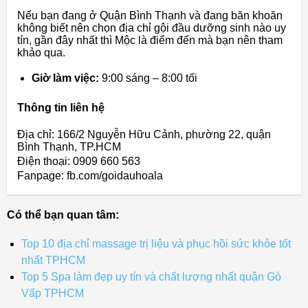
Nếu bạn đang ở Quận Bình Thạnh và đang băn khoăn
không biết nên chọn địa chỉ gội đầu dưỡng sinh nào uy
tín, gần đây nhất thì Mộc là điểm đến mà bạn nên tham
khảo qua.
Giờ làm việc:
9:00 sáng – 8:00 tối
Thông tin liên hệ
Địa chỉ: 166/2 Nguyễn Hữu Cảnh, phường 22, quận
Bình Thạnh, TP.HCM
Điện thoại: 0909 660 563
Fanpage: fb.com/goidauhoala
Có thể bạn quan tâm:
Top 10 địa chỉ massage trị liệu và phục hồi sức khỏe tốt
nhất TPHCM
Top 5 Spa làm đẹp uy tín và chất lượng nhất quận Gò
Vấp TPHCM