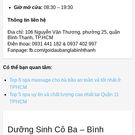
Giờ mở cửa:
08:30 – 19:30
Thông tin liên hệ
Địa chỉ: 106 Nguyễn Văn Thương, phường 25, quận
Bình Thạnh, TP.HCM
Điện thoại: 0931 441 182 & 0937 402 997
Fanpage: fb.com/goidaubanglabinhthanh
Có thể bạn quan tâm:
Top 8 spa massage cho bà bầu an toàn và tốt nhất ở
TPHCM
Top 5 spa uy tín và chất lượng cao nhất tại Quận 11
TPHCM
Dưỡng Sinh Cô Ba – Bình