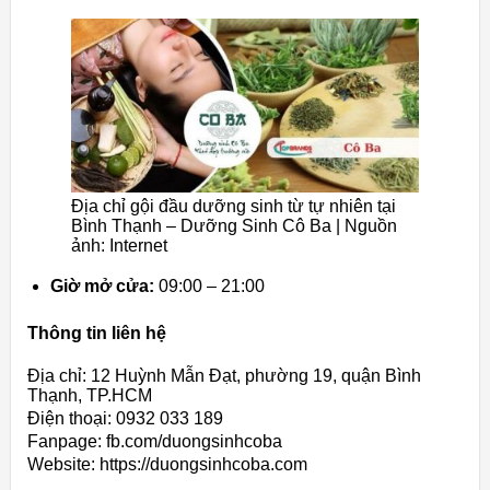
Địa chỉ gội đầu dưỡng sinh từ tự nhiên tại
Bình Thạnh – Dưỡng Sinh Cô Ba | Nguồn
ảnh: Internet
Giờ mở cửa:
09:00 – 21:00
Thông tin liên hệ
Địa chỉ: 12 Huỳnh Mẫn Đạt, phường 19, quận Bình
Thạnh, TP.HCM
Điện thoại: 0932 033 189
Fanpage: fb.com/duongsinhcoba
Website: https://duongsinhcoba.com