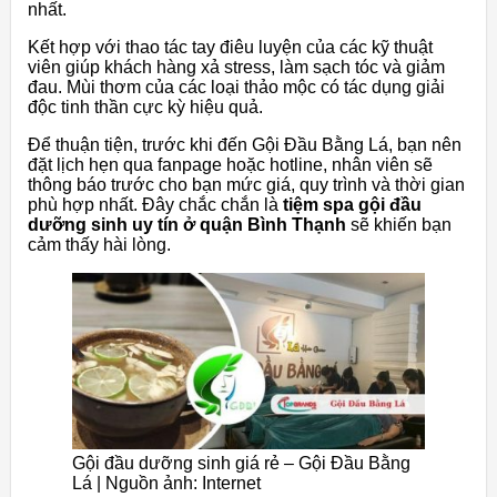
nhất.
Kết hợp với thao tác tay điêu luyện của các kỹ thuật
viên giúp khách hàng xả stress, làm sạch tóc và giảm
đau. Mùi thơm của các loại thảo mộc có tác dụng giải
độc tinh thần cực kỳ hiệu quả.
Để thuận tiện, trước khi đến Gội Đầu Bằng Lá, bạn nên
đặt lịch hẹn qua fanpage hoặc hotline, nhân viên sẽ
thông báo trước cho bạn mức giá, quy trình và thời gian
phù hợp nhất. Đây chắc chắn là
tiệm spa gội đầu
dưỡng sinh uy tín ở quận Bình Thạnh
sẽ khiến bạn
cảm thấy hài lòng.
Gội đầu dưỡng sinh giá rẻ – Gội Đầu Bằng
Lá | Nguồn ảnh: Internet