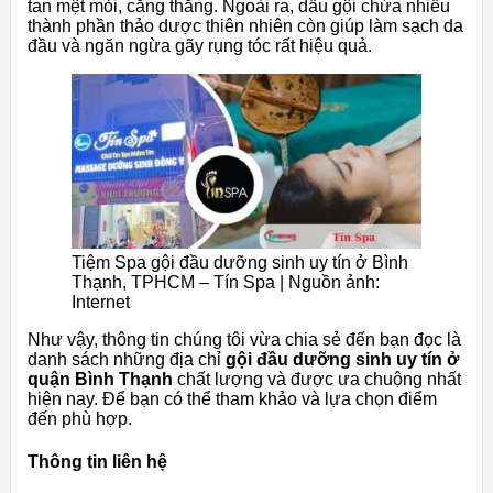
tan mệt mỏi, căng thẳng. Ngoài ra, dầu gội chứa nhiều
thành phần thảo dược thiên nhiên còn giúp làm sạch da
đầu và ngăn ngừa gãy rụng tóc rất hiệu quả.
Tiệm Spa gội đầu dưỡng sinh uy tín ở Bình
Thạnh, TPHCM – Tín Spa | Nguồn ảnh:
Internet
Như vậy, thông tin chúng tôi vừa chia sẻ đến bạn đọc là
danh sách những địa chỉ
gội đầu dưỡng sinh uy tín ở
quận Bình Thạnh
chất lượng và được ưa chuộng nhất
hiện nay. Để bạn có thể tham khảo và lựa chọn điểm
đến phù hợp.
Thông tin liên hệ