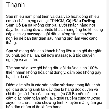
Thạnh
Sau nhiều năm phát triển và đưa vào hoạt động nhiều
cơ sở chất lượng cao tại TP.HCM,
Gội Đầu
Dưỡng
Sinh Cô Ba
đã không còn xa lạ với khách hàng nơi
đây. Tiệm cũng được nhiều khách hàng ủng hộ khi cung
cấp dịch vụ massage, gội đầu dưỡng sinh chuyên
nghiệp để bạn thư giãn sau những giờ làm việc căng
thẳng.
Spa sẽ mang đến cho khách hàng liệu trình gội thư giãn
30 phút, gội hai lần, kết hợp massage, ủ tóc chuyên
nghiệp và an toàn.
Tóc bạn sẽ được gội bằng dầu gội dưỡng sinh 100%
thiên nhiên không hóa chất đông y, đảm bảo không gây
hại cho da dầu.
Điểm đặc biệt là các sản phẩm sử dụng trong liệu trình
gội đầu dưỡng sinh tại đây đều là hàng độc quyền và
chỉ thuộc sở hữu của thương hiệu Cô Ba nên sẽ cho
cảm giác hoàn toàn mới lạ. Ngoài ra tiệm cũng thường
xuyên tổ chức nhiều chương trình khuyến mãi, giảm giá
hấp dẫn nhằm tri ân khách hàng.