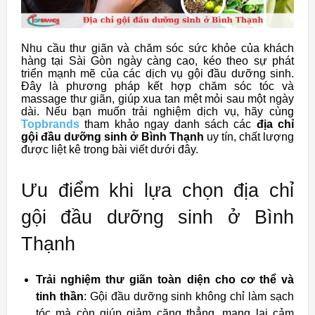
Nhu cầu thư giãn và chăm sóc sức khỏe của khách
hàng tại Sài Gòn ngày càng cao, kéo theo sự phát
triển mạnh mẽ của các dịch vụ gội đầu dưỡng sinh.
Đây là phương pháp kết hợp chăm sóc tóc và
massage thư giãn, giúp xua tan mệt mỏi sau một ngày
dài. Nếu bạn muốn trải nghiệm dịch vụ, hãy cùng
Topbrands
tham khảo ngay danh sách các
địa chỉ
gội đầu dưỡng sinh ở Bình Thạnh
uy tín, chất lượng
được liệt kê trong bài viết dưới đây.
Ưu điểm khi lựa chọn địa chỉ
gội đầu dưỡng sinh ở Bình
Thạnh
Trải nghiệm thư giãn toàn diện cho cơ thể và
tinh thần
: Gội đầu dưỡng sinh không chỉ làm sạch
tóc mà còn giúp giảm căng thẳng, mang lại cảm