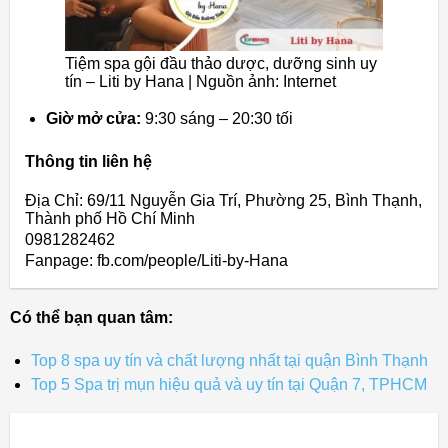
Tiệm spa gội đầu thảo dược, dưỡng sinh uy
tín – Liti by Hana | Nguồn ảnh: Internet
Giờ mở cửa:
9:30 sáng – 20:30 tối
Thông tin liên hệ
Địa Chỉ: 69/11 Nguyễn Gia Trí, Phường 25, Bình Thạnh,
Thành phố Hồ Chí Minh
0981282462
Fanpage: fb.com/people/Liti-by-Hana
Có thể bạn quan tâm:
Top 8 spa uy tín và chất lượng nhất tại quận Bình Thạnh
Top 5 Spa trị mụn hiệu quả và uy tín tại Quận 7, TPHCM