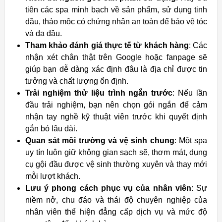
tiên các spa minh bạch về sản phẩm, sử dụng tinh
dầu, thảo mộc có chứng nhận an toàn để bảo vệ tóc
và da đầu.
Tham khảo đánh giá thực tế từ khách hàng
: Các
nhận xét chân thật trên Google hoặc fanpage sẽ
giúp bạn dễ dàng xác định đâu là địa chỉ được tin
tưởng và chất lượng ổn định.
Trải nghiệm thử liệu trình ngắn trước
: Nếu lần
đầu trải nghiệm, bạn nên chọn gói ngắn để cảm
nhận tay nghề kỹ thuật viên trước khi quyết định
gắn bó lâu dài.
Quan sát môi trường và vệ sinh chung
: Một spa
uy tín luôn giữ không gian sạch sẽ, thơm mát, dụng
cụ gội đầu được vệ sinh thường xuyên và thay mới
mỗi lượt khách.
Lưu ý phong cách phục vụ của nhân viên
: Sự
niềm nở, chu đáo và thái độ chuyên nghiệp của
nhân viên thể hiện đẳng cấp dịch vụ và mức độ