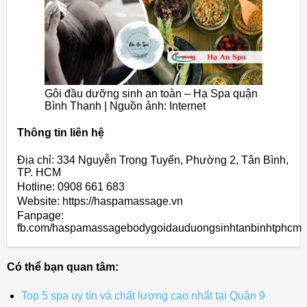
Gôi đầu dưỡng sinh an toàn – Hạ Spa quận
Bình Thạnh | Nguồn ảnh: Internet
Thông tin liên hệ
Địa chỉ: 334 Nguyễn Trọng Tuyển, Phường 2, Tân Bình,
TP. HCM
Hotline: 0908 661 683
Website: https://haspamassage.vn
Fanpage:
fb.com/haspamassagebodygoidauduongsinhtanbinhtphcm
Có thể bạn quan tâm:
Top 5 spa uy tín và chất lượng cao nhất tại Quận 9