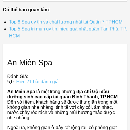
Có thể bạn quan tâm:
Top 8 Spa uy tín và chất lượng nhất tại Quận 7 TPHCM
Top 5 Spa trị mụn uy tín, hiệu quả nhất quận Tân Phú, TP.
HCM
An Miên Spa
Đánh Giá:
5,0
Hơn 71 bài đánh giá
An Miên Spa
là một trong những
địa chỉ Gội đầu
dưỡng sinh cao cấp tại quận Bình Thạnh, TP.HCM
.
Đến với tiệm, khách hàng sẽ được thư giãn trong một
không gian nhẹ nhàng, tinh tế với cây cối, âm nhạc,
nước chảy róc rách và những mùi hương thảo dược
nhẹ nhàng.
Ngoài ra, không gian ở đây rất rộng rãi, có phòng giặt