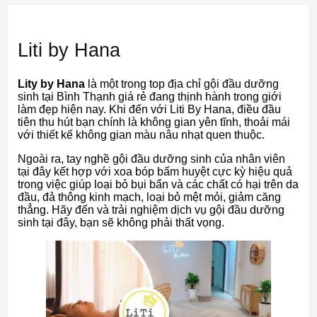
Liti by Hana
Lity by Hana
là một trong top địa chỉ gội đầu dưỡng
sinh tại Bình Thạnh giá rẻ đang thịnh hành trong giới
làm đẹp hiện nay. Khi đến với Liti By Hana, điều đầu
tiên thu hút bạn chính là không gian yên tĩnh, thoải mái
với thiết kế không gian màu nâu nhạt quen thuộc.
Ngoài ra, tay nghề gội đầu dưỡng sinh của nhân viên
tại đây kết hợp với xoa bóp bấm huyệt cực kỳ hiệu quả
trong việc giúp loại bỏ bụi bẩn và các chất có hại trên da
đầu, đả thông kinh mạch, loại bỏ mệt mỏi, giảm căng
thẳng. Hãy đến và trải nghiệm dịch vụ gội đầu dưỡng
sinh tại đây, bạn sẽ không phải thất vọng.