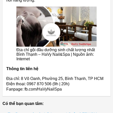
hồi năng lượng.
Địa chỉ gội đầu dưỡng sinh chất lượng nhất
Bình Thạnh – HaVy Nail&Spa | Nguồn ảnh:
Internet
Thông tin liên hệ
Địa chỉ: 8 Võ Oanh, Phường 25, Bình Thạnh, TP HCM
Điện thoại: 0967 870 506 (9h | 20h)
Fanpage: fb.com/HaVyNailSpa
Có thể bạn quan tâm: