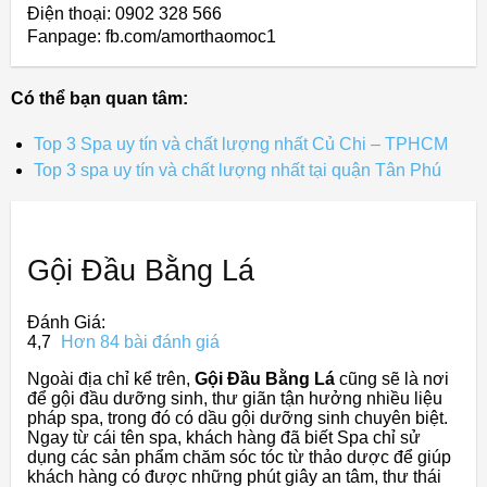
Điện thoại: 0902 328 566
Fanpage: fb.com/amorthaomoc1
Có thể bạn quan tâm:
Top 3 Spa uy tín và chất lượng nhất Củ Chi – TPHCM
Top 3 spa uy tín và chất lượng nhất tại quận Tân Phú
Gội Đầu Bằng Lá
Đánh Giá:
4,7
Hơn 84 bài đánh giá
Ngoài địa chỉ kể trên,
Gội Đầu Bằng Lá
cũng sẽ là nơi
để gội đầu dưỡng sinh, thư giãn tận hưởng nhiều liệu
pháp spa, trong đó có dầu gội dưỡng sinh chuyên biệt.
Ngay từ cái tên spa, khách hàng đã biết Spa chỉ sử
dụng các sản phẩm chăm sóc tóc từ thảo dược để giúp
khách hàng có được những phút giây an tâm, thư thái