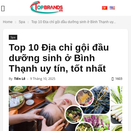
Home
Spa
Top 10 Địa chỉ gội đầu dưỡng sinh ở Bình Thạnh uy...
Spa
Top 10 Địa chỉ gội đầu
dưỡng sinh ở Bình
Thạnh uy tín, tốt nhất
By
Tiến Lê
-
9 Tháng 10, 2025
1603