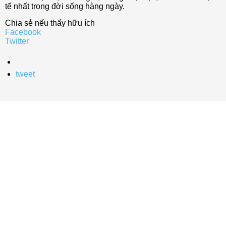
tế nhất trong đời sống hàng ngày.
Chia sẻ nếu thấy hữu ích
Facebook
Twitter
tweet