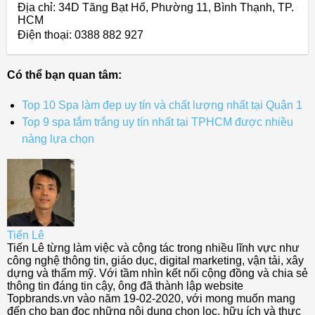
Địa chỉ: 34D Tăng Bạt Hổ, Phường 11, Bình Thạnh, TP.
HCM
Điện thoại: 0388 882 927
Có thể bạn quan tâm:
Top 10 Spa làm đẹp uy tín và chất lượng nhất tại Quận 1
Top 9 spa tắm trắng uy tín nhất tại TPHCM được nhiều
nàng lựa chọn
Tiến Lê
Tiến Lê từng làm việc và cộng tác trong nhiều lĩnh vực như
công nghệ thông tin, giáo dục, digital marketing, vận tải, xây
dựng và thẩm mỹ. Với tầm nhìn kết nối cộng đồng và chia sẻ
thông tin đáng tin cậy, ông đã thành lập website
Topbrands.vn vào năm 19-02-2020, với mong muốn mang
đến cho bạn đọc những nội dung chọn lọc, hữu ích và thực