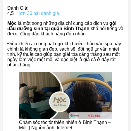
Đánh Giá:
4,5
Hơn 36 bài đánh giá
Mộc
là một trong những địa chỉ cung cấp dịch vụ
gội
đầu dưỡng sinh tại quận Bình Thạnh
khá nổi tiếng và
được đông đảo khách hàng đón nhận.
Điều khiến ai cũng bất ngờ khi bước chân vào spa này
chính là không gian đẹp, sạch sẽ, đội ngũ tư vấn nhiệt
tình, kỹ thuật cao giúp bạn giải tỏa căng thẳng sau một
ngày làm việc mệt mỏi và đặc biệt là giá cả ở đây rất
phải chăng.
Chăm sóc tóc từ thiên nhiên ở Bình Thạnh –
Mộc | Nguồn ảnh: Internet