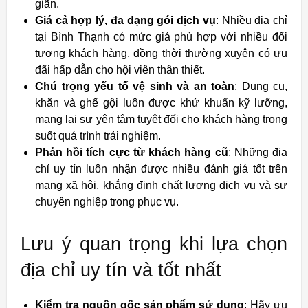
giãn.
Giá cả hợp lý, đa dạng gói dịch vụ
: Nhiều địa chỉ
tại Bình Thạnh có mức giá phù hợp với nhiều đối
tượng khách hàng, đồng thời thường xuyên có ưu
đãi hấp dẫn cho hội viên thân thiết.
Chú trọng yếu tố vệ sinh và an toàn
: Dụng cụ,
khăn và ghế gội luôn được khử khuẩn kỹ lưỡng,
mang lại sự yên tâm tuyệt đối cho khách hàng trong
suốt quá trình trải nghiệm.
Phản hồi tích cực từ khách hàng cũ
: Những địa
chỉ uy tín luôn nhận được nhiều đánh giá tốt trên
mạng xã hội, khẳng định chất lượng dịch vụ và sự
chuyên nghiệp trong phục vụ.
Lưu ý quan trọng khi lựa chọn
địa chỉ uy tín và tốt nhất
Kiểm tra nguồn gốc sản phẩm sử dụng
: Hãy ưu