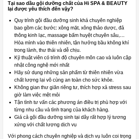
Tại sao dầu gội dưỡng chất của Hi SPA & BEAUTY
lại được yêu thích đến vậy?
Quy trình gội đầu dưỡng sinh khá chuyên nghiệp
bao gồm các bước: xông mặt, xông thảo dược, đả
thông kinh lạc, massage bấm huyệt chuyên sâu,…
Hòa mình vào thiên nhiên, tận hưởng bầu không khí
trong lành, thư thái và dễ chịu.
Kỹ thuật viên có trình độ chuyên môn cao và luôn cập
nhật công nghệ mới nhất
Hãy sử dụng những sản phẩm từ thiên nhiên vừa
chất lượng lại vô cùng an toàn cho sức khỏe.
Không gian thư giãn riêng tư, thích hợp xả stress sau
giờ làm việc mệt mỏi
Tận tình tư vấn các phương án điều trị phù hợp với
từng nhu cầu và tình trạng của khách hàng.
Giá cả gội đầu dưỡng sinh tại dây rất hợp lý tương
xứng với chất lượng dịch vụ
Với phong cách chuyên nghiệp và dịch vụ luôn coi trọng