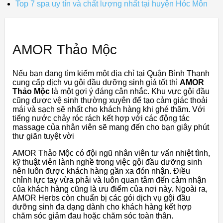
Top 7 spa uy tín và chất lượng nhất tại huyện Hóc Môn
AMOR Thảo Mộc
Nếu bạn đang tìm kiếm một địa chỉ tại Quận Bình Thạnh
cung cấp dịch vụ gội đầu dưỡng sinh giá tốt thì
AMOR
Thảo Mộc
là một gợi ý đáng cân nhắc. Khu vực gội đầu
cũng được vệ sinh thường xuyên để tạo cảm giác thoải
mái và sạch sẽ nhất cho khách hàng khi ghé thăm. Với
tiếng nước chảy róc rách kết hợp với các động tác
massage của nhân viên sẽ mang đến cho bạn giây phút
thư giãn tuyệt vời
AMOR Thảo Mộc có đội ngũ nhân viên tư vấn nhiệt tình,
kỹ thuật viên lành nghề trong việc gội đầu dưỡng sinh
nên luôn được khách hàng gần xa đón nhận. Điều
chỉnh lực tay vừa phải và luôn quan tâm đến cảm nhận
của khách hàng cũng là ưu điểm của nơi này. Ngoài ra,
AMOR Herbs còn chuẩn bị các gói dịch vụ gội đầu
dưỡng sinh đa dạng dành cho khách hàng kết hợp
chăm sóc giảm đau hoặc chăm sóc toàn thân.