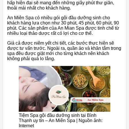
hấp hiện đại sẽ mang đến những giây phút thư giãn,
thoải mái nhất cho khách hàng.
An Miên Spa có nhiều gói gội đầu dưỡng sinh cho
khách hàng lựa chọn như 30 phút, 45 phút, 60 phút, 90
phút. Các sản phẩm của An Mian Spa được tinh chế từ
nhiều loại thảo dược rất có lợi cho cơ thể.
Giá cả được niêm yết chi tiết, các bước thực hiện sẽ
được tư vấn trước. Ngoài ra, quần áo và khăn tắm trong
spa đều được giặt mới cho từng khách nên khách
không phải quá lo lắng.
Tiệm Spa gội đầu dưỡng sinh tại Bình
Thạnh uy tín – An Miên Spa | Nguồn ảnh:
Internet