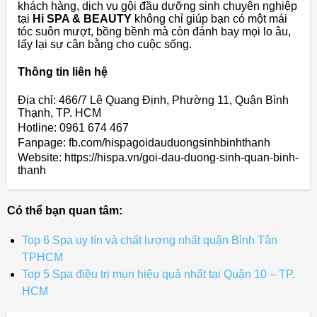
khách hàng, dịch vụ gội đầu dưỡng sinh chuyên nghiệp
tại
Hi SPA & BEAUTY
không chỉ giúp bạn có một mái
tóc suôn mượt, bồng bềnh mà còn đánh bay mọi lo âu,
lấy lại sự cân bằng cho cuộc sống.
Thông tin liên hệ
Địa chỉ: 466/7 Lê Quang Định, Phường 11, Quận Bình
Thạnh, TP. HCM
Hotline: 0961 674 467
Fanpage: fb.com/hispagoidauduongsinhbinhthanh
Website: https://hispa.vn/goi-dau-duong-sinh-quan-binh-
thanh
Có thể bạn quan tâm:
Top 6 Spa uy tín và chất lượng nhất quận Bình Tân
TPHCM
Top 5 Spa điều trị mụn hiệu quả nhất tại Quận 10 – TP.
HCM