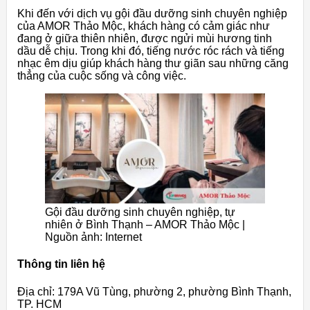
Khi đến với dịch vụ gội đầu dưỡng sinh chuyên nghiệp
của AMOR Thảo Mộc, khách hàng có cảm giác như
đang ở giữa thiên nhiên, được ngửi mùi hương tinh
dầu dễ chịu. Trong khi đó, tiếng nước róc rách và tiếng
nhạc êm dịu giúp khách hàng thư giãn sau những căng
thẳng của cuộc sống và công việc.
Gội đầu dưỡng sinh chuyên nghiệp, tự
nhiên ở Bình Thạnh – AMOR Thảo Mộc |
Nguồn ảnh: Internet
Thông tin liên hệ
Địa chỉ: 179A Vũ Tùng, phường 2, phường Bình Thạnh,
TP. HCM