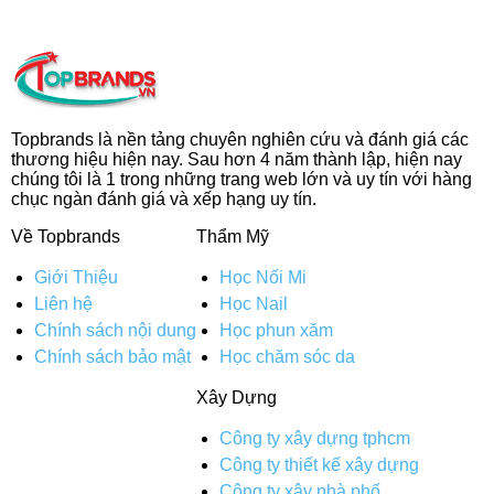
Topbrands là nền tảng chuyên nghiên cứu và đánh giá các
thương hiệu hiện nay. Sau hơn 4 năm thành lập, hiện nay
chúng tôi là 1 trong những trang web lớn và uy tín với hàng
chục ngàn đánh giá và xếp hạng uy tín.
Về Topbrands
Thẩm Mỹ
Giới Thiệu
Học Nối Mi
Liên hệ
Học Nail
Chính sách nội dung
Học phun xăm
Chính sách bảo mật
Học chăm sóc da
Xây Dựng
Công ty xây dựng tphcm
Công ty thiết kế xây dựng
Công ty xây nhà phố