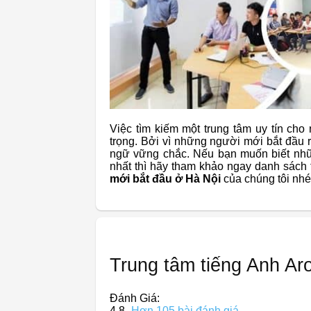
Việc tìm kiếm một trung tâm uy tín cho
trọng. Bởi vì những người mới bắt đầu 
ngữ vững chắc. Nếu bạn muốn biết nhữ
nhất thì hãy tham khảo ngay danh sách
mới bắt đầu ở Hà Nội
của chúng tôi nhé
Trung tâm tiếng Anh A
Đánh Giá:
4,8
Hơn 105 bài đánh giá