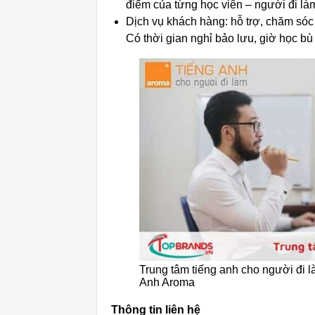
điểm của từng học viên – người đi là
Dịch vụ khách hàng: hỗ trợ, chăm sóc 
Có thời gian nghỉ bảo lưu, giờ học bù
Trung tâm tiếng anh cho người đi là
Anh Aroma
Thông tin liên hệ