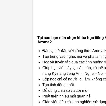
Tại sao bạn nên chọn khóa học tiếng
Aroma?
Đào tạo từ đầu với công thức Aroma Na
Tập trung vào nghe, nói và phát âm n
Học và luyện tập qua các tình huống t
Giúp học viên lấy lại căn bản, có thể
năng Kỹ năng tiếng Anh: Nghe – Nói – 
Lớp học chỉ có người đi làm, không có
Tạo tính đồng nhất
Dễ dàng chia sẻ và cởi mở
Phát triển nhiều mối quan hệ
Giáo viên đều có kinh nghiệm sử dụng