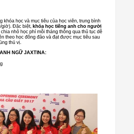
ng khóa học và mục tiêu của học viên, trung bình
giờ). Đặc biệt,
khóa học tiếng anh cho người
 chia nhỏ học phí mỗi tháng thông qua thủ tục dễ
ên theo học đông đảo và đạt được mục tiêu sau
ùng thú vị.
 ANH NGỮ JAXTINA:
ng