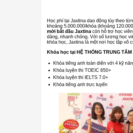
Học phí tại Jaxtina dao động tùy theo từ
khoảng 5.000.000/khóa (khoảng 120.000/
mới bắt đầu Jaxtina
còn hỗ trợ học viên
dàng, nhanh chóng. Với số lượng học vi
khóa học, Jaxtina là một nơi học tập vô c
Khóa học tại HỆ THỐNG TRUNG TÂM
Khóa tiếng anh toàn diện với 4 kỹ nă
Khóa luyện thi TOEIC 650+
Khóa luyện thi IELTS 7.0+
Khóa tiếng anh trực tuyến