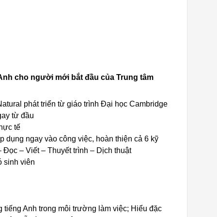
 Anh cho người mới bắt đầu của Trung tâm
tural phát triển từ giáo trình Đại học Cambridge
gay từ đầu
hực tế
 áp dụng ngay vào công việc, hoàn thiện cả 6 kỹ
Đọc – Viết – Thuyết trình – Dịch thuật
 sinh viên
 tiếng Anh trong môi trường làm việc; Hiểu đặc