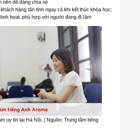
m nên dễ dàng chia sẻ
khách hàng tận tình ngay cả khi kết thúc khóa học;
 linh hoạt, phù hợp với người đang đi làm
m uy tín tại Hà Nội. | Nguồn: Trung tâm tiếng