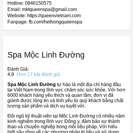
Hotline: 0846150575
Email: mktqueenspa@gmail.com
Website: https://queenvietnam.com
Fanpage: fb.com/hethongqueenspa
Spa Mộc Linh Đường
Đánh Giá:
4,9
Hơn 17 bài đánh giá
Spa Mộc Linh Đường
tự hào là một địa chỉ hàng đầu
tại Việt Nam trong lĩnh vực chăm sóc sức khỏe. Với hơn
6000 khách hàng yêu thích và quan tâm, đơn vị đã
giành được lòng tin và tình yêu từ quý khách bằng chất
lượng sản phẩm và dịch vụ tuyệt vời.
Đội ngũ kỹ thuật viên tại Mộc Linh Đường có nhiều năm
kinh nghiệm trong lĩnh vực Đông y, đảm bảo sự thành
thạo và chuyên nghiệp trong mỗi liệu pháp. Với hiểu
biết sâu rộng về các phương pháp trị liệu và sử dụng