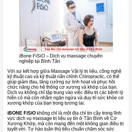
iBone FiSiO – Dịch vụ massage chuyên
nghiệp tại Bình Tân
Với sự kết hợp giữa Massage Vật lý trị liệu, công nghệ
kỹ thuật cao và kỹ thuật nắn chỉnh Chiropractic, có thể
giúp giảm đau, tăng cường sự linh hoạt và phục hồi
chức năng cho hệ thống cơ xương và khớp của bạn.
Dịch vụ không chỉ tập trung vào việc điều trị các bệnh lý
hiện có mà còn nhằm ngăn ngừa và duy trì sức khỏe cơ
xương khớp của bạn trong tương lai.
iBONE FiSiO
không chỉ là một địa chỉ tin cậy trong lĩnh
vực dịch vụ massage trị liệu uy tín ở Tân Bình về Cơ
Xương Khớp, mà còn mang đến một không gian điều trị
tuyệt vời. Tự hào tuân thủ tiêu chuẩn chăm sóc sức