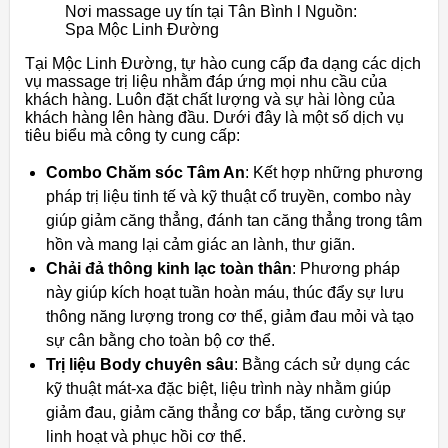
Nơi massage uy tín tại Tân Bình l Nguồn:
Spa Mộc Linh Đường
Tại Mộc Linh Đường, tự hào cung cấp đa dạng các dịch
vụ massage trị liệu nhằm đáp ứng mọi nhu cầu của
khách hàng. Luôn đặt chất lượng và sự hài lòng của
khách hàng lên hàng đầu. Dưới đây là một số dịch vụ
tiêu biểu mà công ty cung cấp:
Combo Chăm sóc Tâm An
: Kết hợp những phương
pháp trị liệu tinh tế và kỹ thuật cổ truyền, combo này
giúp giảm căng thẳng, đánh tan căng thẳng trong tâm
hồn và mang lại cảm giác an lành, thư giãn.
Chải đả thông kinh lạc toàn thân
: Phương pháp
này giúp kích hoạt tuần hoàn máu, thúc đẩy sự lưu
thông năng lượng trong cơ thể, giảm đau mỏi và tạo
sự cân bằng cho toàn bộ cơ thể.
Trị liệu Body chuyên sâu
: Bằng cách sử dụng các
kỹ thuật mát-xa đặc biệt, liệu trình này nhằm giúp
giảm đau, giảm căng thẳng cơ bắp, tăng cường sự
linh hoạt và phục hồi cơ thể.