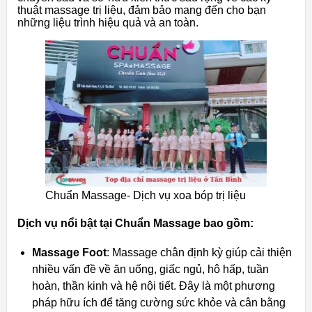
thuật massage trị liệu, đảm bảo mang đến cho bạn
những liệu trình hiệu quả và an toàn.
Chuẩn Massage- Dịch vụ xoa bóp trị liệu
Dịch vụ nổi bật tại Chuẩn Massage bao gồm:
Massage Foot
: Massage chân định kỳ giúp cải thiện
nhiều vấn đề về ăn uống, giấc ngủ, hô hấp, tuần
hoàn, thần kinh và hệ nội tiết. Đây là một phương
pháp hữu ích để tăng cường sức khỏe và cân bằng