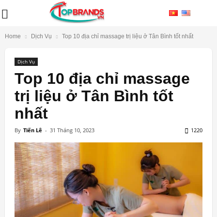
Home
Dịch Vụ
Top 10 địa chỉ massage trị liệu ở Tân Bình tốt nhất
Dịch Vụ
Top 10 địa chỉ massage
trị liệu ở Tân Bình tốt
nhất
By
Tiến Lê
-
31 Tháng 10, 2023
1220