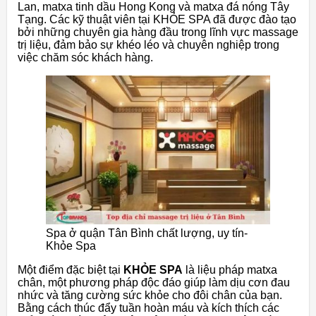
Lan, matxa tinh dầu Hong Kong và matxa đá nóng Tây
Tạng. Các kỹ thuật viên tại KHỎE SPA đã được đào tạo
bởi những chuyên gia hàng đầu trong lĩnh vực massage
trị liệu, đảm bảo sự khéo léo và chuyên nghiệp trong
việc chăm sóc khách hàng.
Spa ở quận Tân Bình chất lượng, uy tín-
Khỏe Spa
Một điểm đặc biệt tại
KHỎE SPA
là liệu pháp matxa
chân, một phương pháp độc đáo giúp làm dịu cơn đau
nhức và tăng cường sức khỏe cho đôi chân của bạn.
Bằng cách thúc đẩy tuần hoàn máu và kích thích các