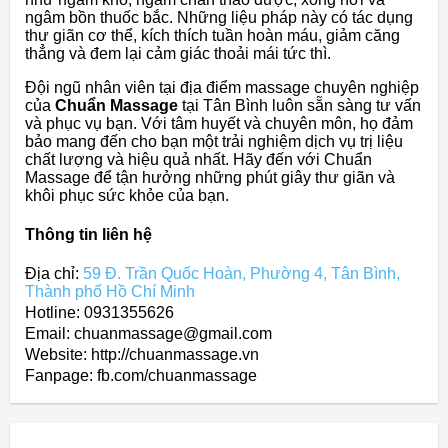
ngâm bồn thuốc bắc. Những liệu pháp này có tác dụng
thư giãn cơ thể, kích thích tuần hoàn máu, giảm căng
thẳng và đem lại cảm giác thoải mái tức thì.
Đội ngũ nhân viên tại địa điểm massage chuyên nghiệp
của
Chuẩn Massage
tại Tân Bình luôn sẵn sàng tư vấn
và phục vụ bạn. Với tâm huyết và chuyên môn, họ đảm
bảo mang đến cho bạn một trải nghiệm dịch vụ trị liệu
chất lượng và hiệu quả nhất. Hãy đến với Chuẩn
Massage để tận hưởng những phút giây thư giãn và
khôi phục sức khỏe của bạn.
Thông tin liên hệ
Địa chỉ:
59 Đ. Trần Quốc Hoàn, Phường 4, Tân Bình,
Thành phố Hồ Chí Minh
Hotline: 0931355626
Email: chuanmassage@gmail.com
Website: http://chuanmassage.vn
Fanpage: fb.com/chuanmassage