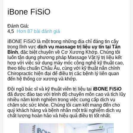
iBone FiSiO
Đánh Giá:
4,5
Hơn 87 bài đánh giá
iBONE FiSiO là một trong những địa chỉ đáng tin cậy
trong lĩnh vực
dịch vụ massage trị liệu uy tín tại Tân
Bình
, đặc biệt chuyên về Cơ Xương Khớp. Chúng tôi
luôn tận dụng phương pháp Massage Vật lý trị liệu kết
hợp với việc sử dụng máy móc công nghệ kỹ thuật cao,
theo tiêu chuẩn Châu Âu, cùng với kỹ thuật nắn chỉnh
Chiropractic hiện đại để điều trị các bệnh lý liên quan
đến hệ thống cơ xương và khớp.
Đội ngũ bác sĩ và kỹ thuật viên trị liệu tại
iBONE FiSiO
đã được đào tạo với trình độ chuyên môn cao và tích lũy
nhiều năm kinh nghiệm trong việc cung cấp dịch vụ
chăm sóc sức khỏe. Chúng tôi cam kết mang đến cho
quý khách hàng và bệnh nhân một trải nghiệm dịch vụ
chất lượng hoàn hảo và hiệu quả điều trị tốt nhất.