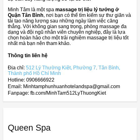
Minh Tâm là một spa
massage trị liệu lý tưởng ở
Quận Tân Bình
, nơi bạn có thể tìm kiếm sự thư giãn và
tái tạo năng lượng sau những ngày làm việc căng
thẳng. Với không gian sang trọng, phòng massage đa
dạng và đội ngũ nhân viên chuyên nghiệp, đây là lựa
chọn hoàn hảo cho một trải nghiệm massage trị liệu tốt
nhất mà bạn nên tham khảo.
Thông tin liên hệ
Địa chỉ:
512 Lý Thường Kiệt, Phường 7, Tân Bình,
Thành phố Hồ Chí Minh
Hotline: 0906666922
Email: Minhtamphunhuanhotelandspa@gmail.com
Fanpage: fb.com/MinhTam512LyThuongKiet
Queen Spa