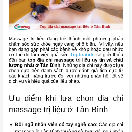
Massage trị liệu đang trở thành một phương pháp
chăm sóc sức khỏe ngày càng phổ biến. Vì vậy, nếu
bạn đang gặp phải các bệnh về khớp hoặc đau nhức
cơ thể do làm việc quá sức
Topbrands
sẽ giới thiệu
đến bạn
top địa chỉ massage trị liệu uy tín và chất
lượng nhất ở Tân Bình
. Những địa chỉ này được lựa
chọn dựa trên danh sách được đánh giá tích cực từ
các khách hàng trước đó, với những phản hồi tốt về
dịch vụ và hiệu quả của liệu pháp.
Ưu điểm khi lựa chọn địa chỉ
massage trị liệu ở Tân Bình
Đội ngũ nhân viên có tay nghề cao
: Các địa chỉ
massage ở Tân Bình thường sở hữu đội ngũ nhân