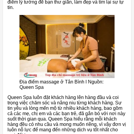
điểm lý tưởng để bạn thư giãn, làm đẹp và tìm lại sự tự
tin.
Địa điểm massage ở Tân Bình l Nguồn:
Queen Spa
Queen Spa luôn đặt khách hàng lên hàng đầu và coi
trọng việc chăm sóc và nâng niu từng khách hàng. Sự
tin yêu và lòng mến mộ từ nhiều khách hàng, bao gồm
cả các mẹ, chị em và các bạn trẻ, đã gắn bó với nơi này
suốt thời gian qua. Queen Spa hiểu rằng mỗi khách
hàng đều có nhu cầu và mong muốn riêng, vì vậy đơn vị
luôn nỗ lực để mang đến những dịch vụ tốt nhất cho