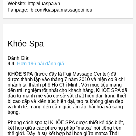
Website: http://luaspa.vn
Fanpage: fb.com/luaspa.massagetrilieu
Khỏe Spa
Đánh Giá:
4,4
Hơn 196 bài đánh giá
KHỎE SPA
(trước đây là Fuji Massage Center) đã
được thành lập vào tháng 7 năm 2010 và hiện có 9 chi
nhánh tại thành phố Hồ Chí Minh. Với mục tiêu mang
đến trải nghiệm tốt nhất cho khách hàng, KHỎE SPA đã
đầu tư mạnh mẽ vào cơ sở vật chất hiện đại, trang thiết
bị cao cấp và kiến trúc hiện đại, tạo ra không gian đẹp
và tinh tế, mang đến cảm giác ấm áp, hài hòa và sang
trọng.
Phong cách spa tại KHỎE SPA được thiết kế đặc biệt,
kết hợp giữa các phương pháp “matxa” nổi tiếng trên
thế giới. Đây là sự kết hợp hài hòa giữa matxa Thái