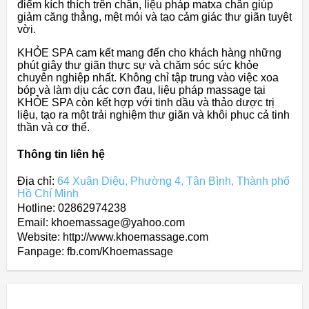
điểm kích thích trên chân, liệu pháp matxa chân giúp
giảm căng thẳng, mệt mỏi và tạo cảm giác thư giãn tuyệt
vời.
KHỎE SPA cam kết mang đến cho khách hàng những
phút giây thư giãn thực sự và chăm sóc sức khỏe
chuyên nghiệp nhất. Không chỉ tập trung vào việc xoa
bóp và làm dịu các cơn đau, liệu pháp massage tại
KHỎE SPA còn kết hợp với tinh dầu và thảo dược trị
liệu, tạo ra một trải nghiệm thư giãn và khôi phục cả tinh
thần và cơ thể.
Thông tin liên hệ
Địa chỉ:
64 Xuân Diệu, Phường 4, Tân Bình, Thành phố
Hồ Chí Minh
Hotline: 02862974238
Email: khoemassage@yahoo.com
Website: http://www.khoemassage.com
Fanpage: fb.com/Khoemassage