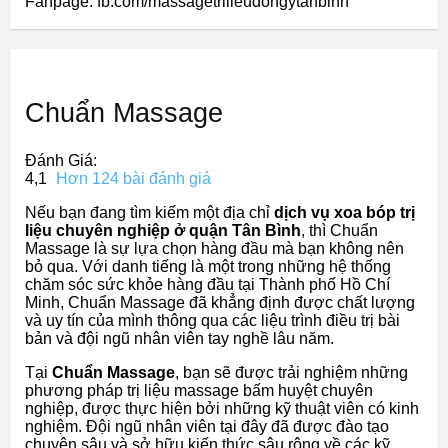
Fanpage: fb.com/massagetrilieudongytanbinh
Chuẩn Massage
Đánh Giá:
4,1
Hơn 124 bài đánh giá
Nếu bạn đang tìm kiếm một địa chỉ
dịch vụ xoa bóp trị
liệu chuyên nghiệp ở quận Tân Bình
, thì Chuẩn
Massage là sự lựa chọn hàng đầu mà bạn không nên
bỏ qua. Với danh tiếng là một trong những hệ thống
chăm sóc sức khỏe hàng đầu tại Thành phố Hồ Chí
Minh, Chuẩn Massage đã khẳng định được chất lượng
và uy tín của mình thông qua các liệu trình điều trị bài
bản và đội ngũ nhân viên tay nghề lâu năm.
Tại
Chuẩn Massage
, bạn sẽ được trải nghiệm những
phương pháp trị liệu massage bấm huyệt chuyên
nghiệp, được thực hiện bởi những kỹ thuật viên có kinh
nghiệm. Đội ngũ nhân viên tại đây đã được đào tạo
chuyên sâu và sở hữu kiến thức sâu rộng về các kỹ