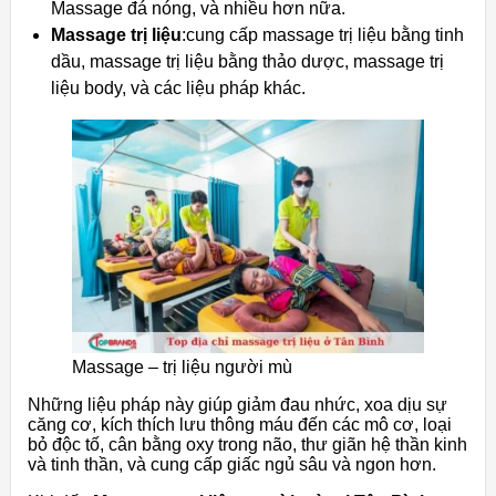
Massage đá nóng, và nhiều hơn nữa.
Massage trị liệu
:cung cấp massage trị liệu bằng tinh
dầu, massage trị liệu bằng thảo dược, massage trị
liệu body, và các liệu pháp khác.
Massage – trị liệu người mù
Những liệu pháp này giúp giảm đau nhức, xoa dịu sự
căng cơ, kích thích lưu thông máu đến các mô cơ, loại
bỏ độc tố, cân bằng oxy trong não, thư giãn hệ thần kinh
và tinh thần, và cung cấp giấc ngủ sâu và ngon hơn.