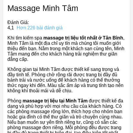
Massage Minh Tâm
Đánh Giá:
4,1
Hơn 226 bài đánh giá
Khi tìm kiếm spa
massage trị liệu tốt nhất ở Tân Bình
,
Minh Tâm là một địa chỉ uy tín mà chúng tôi muốn giới
thiệu đến bạn. Nằm trong một khách sạn cùng tên, Minh
Tâm mang đến cho khách hàng trải nghiệm thư giãn
đẳng cấp.
Không gian tại Minh Tâm được thiết kế sang trọng và
đầy tinh tế. Phòng chờ rộng rãi được trang bị đầy đủ
bánh trái và nước uống để khách hàng có thể thưởng
thức ngay khi đến. Màu sắc ấm áp và trung tính tạo nên
không khí thoải mái và dễ chịu.
Phòng
massage trị liệu tại Minh Tâm
được thiết kế đa
dạng và phù hợp với mọi nhu cầu của khách hàng. Có
các phòng massage rộng lớn, thích hợp cho nhóm bạn
hoặc gia đình có thể thư giãn và trò chuyện cùng nhau.
Nếu bạn muốn sự yên tĩnh riêng tư, cũng có sẵn các
phòng massage đơn riêng. Mỗi phòng đều được trang
bị đầy đủ trang thiết bị hiện đại, tạo điều kiện tốt nhất