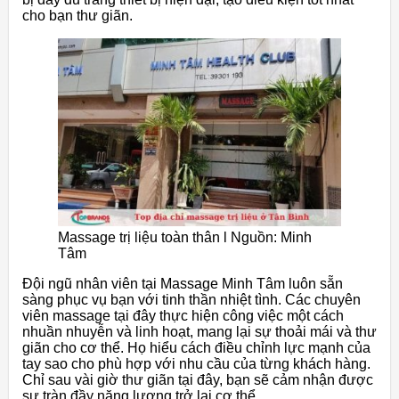
cho bạn thư giãn.
Massage trị liệu toàn thân l Nguồn: Minh
Tâm
Đội ngũ nhân viên tại Massage Minh Tâm luôn sẵn
sàng phục vụ bạn với tinh thần nhiệt tình. Các chuyên
viên massage tại đây thực hiện công việc một cách
nhuần nhuyễn và linh hoạt, mang lại sự thoải mái và thư
giãn cho cơ thể. Họ hiểu cách điều chỉnh lực mạnh của
tay sao cho phù hợp với nhu cầu của từng khách hàng.
Chỉ sau vài giờ thư giãn tại đây, bạn sẽ cảm nhận được
sự tràn đầy năng lượng trở lại cơ thể.