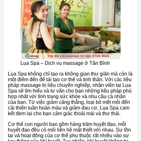
Lụa Spa – Dịch vụ massage ở Tân Bình
Lụa Spa không chỉ tạo ra không gian thư giãn mà còn là
một điểm đến để tái tạo cơ thể và tinh thần. Với các liệu
pháp massage trị liệu chuyên nghiệp, nhân viên tại Lụa
Spa sẽ tìm hiểu và tư vấn cho bạn những liệu pháp phù
hợp nhất với tình trạng sức khỏe và nhu cầu cá nhân
của bạn. Từ việc giảm căng thẳng, loại bỏ mệt mỏi đến
cải thiện tuần hoàn máu và giảm đau cơ, Lụa Spa cam
kết đem lại cho bạn cảm giác thoải mái và thư thái.
Cơ thể con người bao gồm hàng trăm huyệt đạo, mỗi
huyệt đạo đều có mối liên hệ mật thiết với nhau. Sự tồn
tại và hoạt động của cơ thể phụ thuộc rất nhiều vào sự