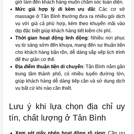
giờ làm đến khách hàng muốn chăm sóc toàn diện.
Mức giá hợp lý đi kèm ưu đãi
: Các cơ sở
massage ở Tân Bình thường đưa ra nhiều gói dịch
vụ với giá cả phù hợp, kèm theo khuyến mãi vào
dịp đặc biệt giúp khách hàng tiết kiệm chi phí.
Thời gian hoạt động linh động
: Nhiều nơi phục
vụ từ sáng sớm đến khuya, mang đến sự thuận tiện
cho khách hàng bận rộn, dễ dàng sắp xếp lịch trình
để thư giãn cơ thể.
Địa điểm thuận tiện di chuyển
: Tân Bình nằm gần
trung tâm thành phố, có nhiều tuyến đường lớn,
giúp khách hàng dễ dàng tiếp cận và sử dụng dịch
vụ bất cứ khi nào cần thiết.
Lưu ý khi lựa chọn địa chỉ uy
tín, chất lượng ở Tân Bình
Xem xét giấy phép hoạt động rõ ràng
: Cần ưu