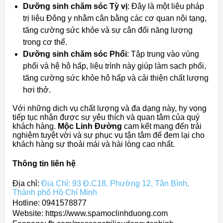
Dưỡng sinh chăm sóc Tỳ vị
: Đây là một liệu pháp
trị liệu Đông y nhằm cân bằng các cơ quan nội tạng,
tăng cường sức khỏe và sự cân đối năng lượng
trong cơ thể.
Dưỡng sinh chăm sóc Phổi
: Tập trung vào vùng
phổi và hệ hô hấp, liệu trình này giúp làm sạch phổi,
tăng cường sức khỏe hô hấp và cải thiện chất lượng
hơi thở.
Với những dịch vụ chất lượng và đa dạng này, hy vọng
tiếp tục nhận được sự yêu thích và quan tâm của quý
khách hàng.
Mộc Linh Đường
cam kết mang đến trải
nghiệm tuyệt vời và sự phục vụ tận tâm để đem lại cho
khách hàng sự thoải mái và hài lòng cao nhất.
Thông tin liên hệ
Địa chỉ:
Địa Chỉ: 93 Đ.C18, Phường 12, Tân Bình,
Thành phố Hồ Chí Minh
Hotline: 0941578877
Website: https://www.spamoclinhduong.com