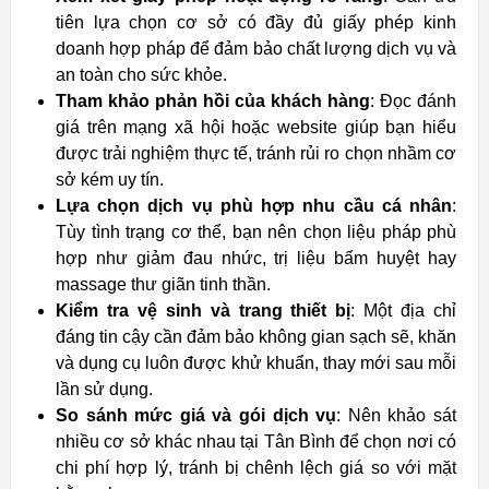
tiên lựa chọn cơ sở có đầy đủ giấy phép kinh
doanh hợp pháp để đảm bảo chất lượng dịch vụ và
an toàn cho sức khỏe.
Tham khảo phản hồi của khách hàng
: Đọc đánh
giá trên mạng xã hội hoặc website giúp bạn hiểu
được trải nghiệm thực tế, tránh rủi ro chọn nhầm cơ
sở kém uy tín.
Lựa chọn dịch vụ phù hợp nhu cầu cá nhân
:
Tùy tình trạng cơ thể, bạn nên chọn liệu pháp phù
hợp như giảm đau nhức, trị liệu bấm huyệt hay
massage thư giãn tinh thần.
Kiểm tra vệ sinh và trang thiết bị
: Một địa chỉ
đáng tin cậy cần đảm bảo không gian sạch sẽ, khăn
và dụng cụ luôn được khử khuẩn, thay mới sau mỗi
lần sử dụng.
So sánh mức giá và gói dịch vụ
: Nên khảo sát
nhiều cơ sở khác nhau tại Tân Bình để chọn nơi có
chi phí hợp lý, tránh bị chênh lệch giá so với mặt