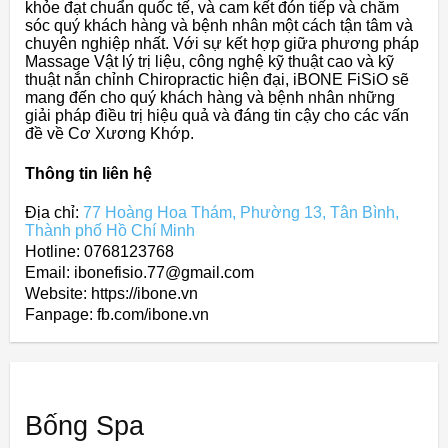
khỏe đạt chuẩn quốc tế, và cam kết đón tiếp và chăm
sóc quý khách hàng và bệnh nhân một cách tận tâm và
chuyên nghiệp nhất. Với sự kết hợp giữa phương pháp
Massage Vật lý trị liệu, công nghệ kỹ thuật cao và kỹ
thuật nắn chỉnh Chiropractic hiện đại, iBONE FiSiO sẽ
mang đến cho quý khách hàng và bệnh nhân những
giải pháp điều trị hiệu quả và đáng tin cậy cho các vấn
đề về Cơ Xương Khớp.
Thông tin liên hệ
Địa chỉ:
77 Hoàng Hoa Thám, Phường 13, Tân Bình,
Thành phố Hồ Chí Minh
Hotline: 0768123768
Email: ibonefisio.77@gmail.com
Website: https://ibone.vn
Fanpage: fb.com/ibone.vn
Bống Spa