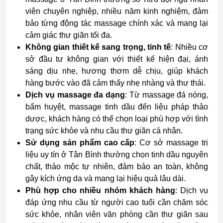
viên chuyên nghiệp, nhiều năm kinh nghiệm, đảm
bảo từng động tác massage chính xác và mang lại
cảm giác thư giãn tối đa.
Không gian thiết kế sang trọng, tinh tế
: Nhiều cơ
sở đầu tư không gian với thiết kế hiện đại, ánh
sáng dịu nhẹ, hương thơm dễ chịu, giúp khách
hàng bước vào đã cảm thấy nhẹ nhàng và thư thái.
Dịch vụ massage đa dạng
: Từ massage đá nóng,
bấm huyệt, massage tinh dầu đến liệu pháp thảo
dược, khách hàng có thể chọn loại phù hợp với tình
trạng sức khỏe và nhu cầu thư giãn cá nhân.
Sử dụng sản phẩm cao cấp
: Cơ sở massage trị
liệu uy tín ở Tân Bình thường chọn tinh dầu nguyên
chất, thảo mộc tự nhiên, đảm bảo an toàn, không
gây kích ứng da và mang lại hiệu quả lâu dài.
Phù hợp cho nhiều nhóm khách hàng
: Dịch vụ
đáp ứng nhu cầu từ người cao tuổi cần chăm sóc
sức khỏe, nhân viên văn phòng cần thư giãn sau