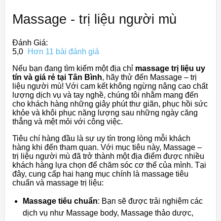
Massage - trị liệu người mù
Đánh Giá:
5,0
Hơn 11 bài đánh giá
Nếu bạn đang tìm kiếm một địa chỉ
massage trị liệu uy
tín và giá rẻ tại Tân Bình
, hãy thử đến Massage – trị
liệu người mù! Với cam kết không ngừng nâng cao chất
lượng dịch vụ và tay nghề, chúng tôi nhằm mang đến
cho khách hàng những giây phút thư giãn, phục hồi sức
khỏe và khôi phục năng lượng sau những ngày căng
thẳng và mệt mỏi với công việc.
Tiêu chí hàng đầu là sự uy tín trong lòng mỗi khách
hàng khi đến tham quan. Với mục tiêu này, Massage –
trị liệu người mù đã trở thành một địa điểm được nhiều
khách hàng lựa chọn để chăm sóc cơ thể của mình. Tại
đây, cung cấp hai hạng mục chính là massage tiêu
chuẩn và massage trị liệu:
Massage tiêu chuẩn
: Bạn sẽ được trải nghiệm các
dịch vụ như Massage body, Massage thảo dược,