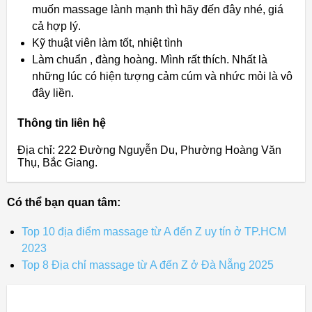
muốn massage lành mạnh thì hãy đến đây nhé, giá
cả hợp lý.
Kỹ thuật viên làm tốt, nhiệt tình
Làm chuẩn , đàng hoàng. Mình rất thích. Nhất là
những lúc có hiện tượng cảm cúm và nhức mỏi là vô
đây liền.
Thông tin liên hệ
Địa chỉ: 222 Đường Nguyễn Du, Phường Hoàng Văn
Thụ, Bắc Giang.
Có thể bạn quan tâm:
Top 10 địa điểm massage từ A đến Z uy tín ở TP.HCM
2023
Top 8 Địa chỉ massage từ A đến Z ở Đà Nẵng 2025