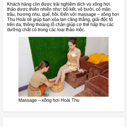
Khách hàng còn được trải nghiệm dịch vụ xông hơi
thảo dược thiên nhiên như: bồ kết, vỏ bưởi, cỏ mần
trầu, hương nhu, quế, hồi. Đến với massage – xông hơi
Thu Hoài sẽ giúp bạn xóa tan căng thẳng, giải độc tố
trên da, thông thoáng lỗ chân giúp cơ thể hấp thụ các
dưỡng chất có trong các loại thảo mộc.
Massage – xông hơi Hoài Thu