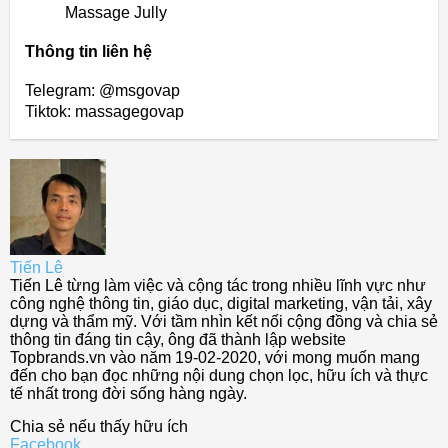
Massage Jully
Thông tin liên hệ
Telegram: @msgovap
Tiktok: massagegovap
Tiến Lê
Tiến Lê từng làm việc và cộng tác trong nhiều lĩnh vực như
công nghệ thông tin, giáo dục, digital marketing, vận tải, xây
dựng và thẩm mỹ. Với tầm nhìn kết nối cộng đồng và chia sẻ
thông tin đáng tin cậy, ông đã thành lập website
Topbrands.vn vào năm 19-02-2020, với mong muốn mang
đến cho bạn đọc những nội dung chọn lọc, hữu ích và thực
tế nhất trong đời sống hàng ngày.
Chia sẻ nếu thấy hữu ích
Facebook