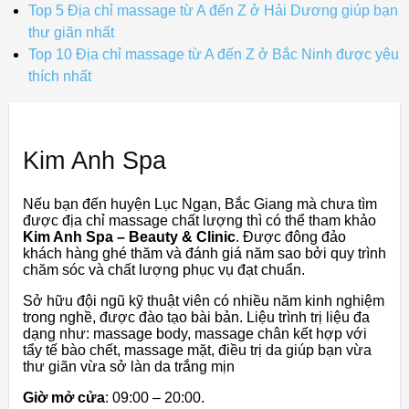
Top 5 Địa chỉ massage từ A đến Z ở Hải Dương giúp bạn
thư giãn nhất
Top 10 Địa chỉ massage từ A đến Z ở Bắc Ninh được yêu
thích nhất
Kim Anh Spa
Nếu bạn đến huyện Lục Ngạn, Bắc Giang mà chưa tìm
được địa chỉ massage chất lượng thì có thể tham khảo
Kim Anh Spa – Beauty & Clinic
. Được đông đảo
khách hàng ghé thăm và đánh giá năm sao bởi quy trình
chăm sóc và chất lượng phục vụ đạt chuẩn.
Sở hữu đội ngũ kỹ thuật viên có nhiều năm kinh nghiệm
trong nghề, được đào tạo bài bản. Liệu trình trị liệu đa
dạng như: massage body, massage chân kết hợp với
tẩy tế bào chết, massage mặt, điều trị da giúp bạn vừa
thư giãn vừa sở làn da trắng mịn
Giờ mở cửa
: 09:00 – 20:00.