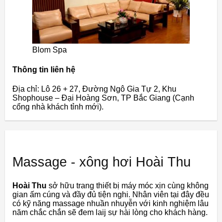
Blom Spa
Thông tin liên hệ
Địa chỉ: Lô 26 + 27, Đường Ngô Gia Tự 2, Khu
Shophouse – Đại Hoàng Sơn, TP Bắc Giang (Cạnh
cổng nhà khách tỉnh mới).
Massage - xông hơi Hoài Thu
Hoài Thu
sở hữu trang thiết bị máy móc xịn cùng không
gian ấm cúng và đầy đủ tiện nghi. Nhân viên tại đây đều
có kỹ năng massage nhuần nhuyễn với kinh nghiệm lâu
năm chắc chắn sẽ đem laij sự hài lòng cho khách hàng.