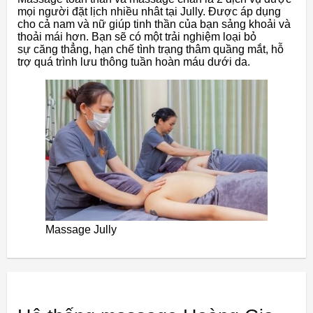
mọi người đặt lịch nhiều nhât tại Jully. Được áp dụng
cho cả nam và nữ giúp tinh thần của bạn sảng khoải và
thoải mái hơn. Bạn sẽ có một trải nghiệm loại bỏ
sự căng thẳng, hạn chế tình trạng thâm quầng mắt, hỗ
trợ quá trình lưu thông tuần hoàn máu dưới da.
Massage Jully