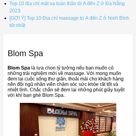
Top 10 địa chỉ mát xa toàn thân từ A đến Z ở Đà Nẵng
2023
[GỢI Ý] Top 10 Địa chỉ massage từ A đến Z ở Ninh Bình
tốt nhất
Blom Spa
Blom Spa
là lựa chọn lý tưởng nếu bạn muốn có
những trải nghiệm mới về massage. Với mong muốn
đem lại cuộc sống thư giãn, thoải mái cho khách hàng
nên đội ngũ nhân viên chăm sóc sức khỏe rất tốt và
nhiệt tình. Chắc chắn sẽ đem lại những phút giây tuyệt
vời khí bạn ghé Blom Spa.