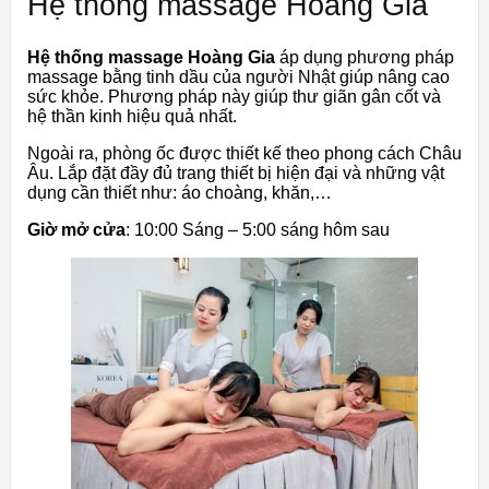
Hệ thống massage Hoàng Gia
Hệ thống massage Hoàng Gia
áp dụng phương pháp
massage bằng tinh dầu của người Nhật giúp nâng cao
sức khỏe. Phương pháp này giúp thư giãn gân cốt và
hệ thần kinh hiệu quả nhất.
Ngoài ra, phòng ốc được thiết kế theo phong cách Châu
Âu. Lắp đặt đầy đủ trang thiết bị hiện đại và những vật
dụng cần thiết như: áo choàng, khăn,…
Giờ mở cửa
: 10:00 Sáng – 5:00 sáng hôm sau