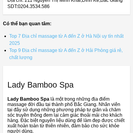
Địa chỉ: 211 Nguyễn Thị Minh Khai,Dĩnh Kế,Bắc Giang
SDT:0204.3534.586
Có thể bạn quan tâm:
Top 7 Địa chỉ massage từ A đến Z ở Hà Nội uy tín nhất
2025
Top 9 Địa chỉ massage từ A đến Z ở Hải Phòng giá rẻ,
chất lượng
Lady Bamboo Spa
Lady Bamboo Spa
là một trong những địa điểm
massage đời đầu tại thành phố Bắc Giang. Nhân viên
tại đây sử dụng những phương pháp tư giãn và chăm
sóc truyền thông đem lại cảm giác thoải mái cho khách
hàng. Đặc biệt nguyên liệu dùng để làm đẹp được chiết
xuất hoàn toàn từ thiên nhiên, đảm bảo cho sức khỏe
người dùng.