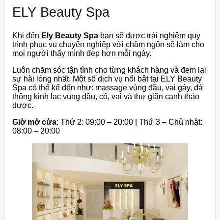
ELY Beauty Spa
Khi đến
Ely Beauty Spa
bạn sẽ được trải nghiệm quy
trình phục vụ chuyên nghiệp với châm ngôn sẽ làm cho
mọi người thấy mình đẹp hơn mỗi ngày.
Luôn chăm sóc tận tình cho từng khách hàng và đem lại
sự hài lòng nhất. Một số dịch vụ nổi bật tại ELY Beauty
Spa có thể kể đến như: massage vùng đầu, vai gáy, đả
thông kinh lạc vùng đầu, cổ, vai và thư giãn canh thảo
dược.
Giờ mở cửa
: Thứ 2: 09:00 – 20:00 | Thứ 3 – Chủ nhật:
08:00 – 20:00