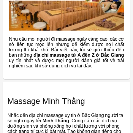
Nhu cầu mọi người đi massage ngày càng cao, các cơ
sở liên tục mọc lên nhưng để kiếm được nơi chất
lượng thì khá khó. Bài viết này, tôi sẽ giới thiệu đến
bạn những
địa chỉ massage từ A đến Z ở Bắc Giang
uy tín nhất và được mọi người đánh giá tốt về trải
nghiệm sau khi sử dụng dịch vụ tại đây.
Massage Minh Thắng
Nhắc đến địa chỉ massage uy tín ở Bắc Giang người ta
sẽ nghĩ ngay tới
Minh Thắng
. Cung cấp các dịch vụ
dưỡng sinh và phòng xông hơi chất lượng với phong
cách trang trí cực kì bắt mắt. Tạo không gian riêng cho