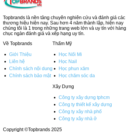
Topbrands là nền tảng chuyên nghiên cứu và đánh giá các
thương hiệu hiện nay. Sau hơn 4 năm thành lập, hiện nay
chúng tôi là 1 trong những trang web lớn và uy tín với hàng
chục ngàn đánh giá và xếp hạng uy tín.
Về Topbrands
Thẩm Mỹ
Giới Thiệu
Học Nối Mi
Liên hệ
Học Nail
Chính sách nội dung
Học phun xăm
Chính sách bảo mật
Học chăm sóc da
Xây Dựng
Công ty xây dựng tphcm
Công ty thiết kế xây dựng
Công ty xây nhà phố
Công ty xây nhà ở
Copyright ©
Topbrands 2025