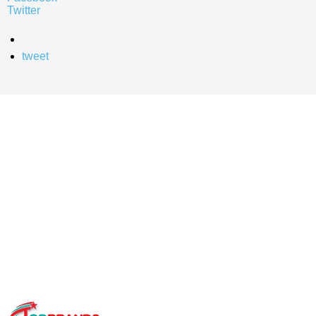
Twitter
tweet