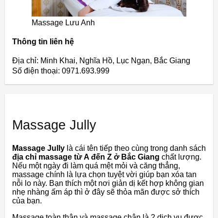
Massage Lưu Anh
Thông tin liên hệ
Địa chỉ: Minh Khai, Nghĩa Hồ, Lục Ngạn, Bắc Giang
Số điện thoại: 0971.693.999
Massage Jully
Massage Jully
là cái tên tiếp theo cùng trong danh sách
địa chỉ massage từ A đến Z ở Bắc Giang
chất lượng.
Nếu một ngày đi làm quá mệt mỏi và căng thẳng,
massage chính là lựa chọn tuyệt vời giúp bạn xóa tan
nỗi lo này. Bạn thích một nơi giản dị kết hợp không gian
nhẹ nhàng ấm áp thì ở đây sẽ thỏa mãn được sở thích
của bạn.
Massage toàn thân và massage chân là 2 dịch vụ được