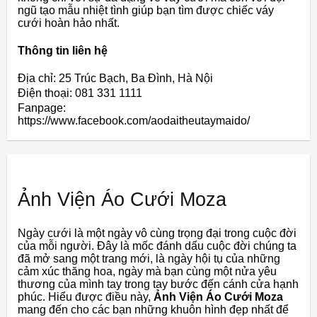
ngũ tạo mẫu nhiệt tình giúp bạn tìm được chiếc váy
cưới hoàn hảo nhất.
Thông tin liên hệ
Địa chỉ: 25 Trúc Bạch, Ba Đình, Hà Nội
Điện thoại: 081 331 1111
Fanpage:
https://www.facebook.com/aodaitheutaymaido/
Ảnh Viện Áo Cưới Moza
Ngày cưới là một ngày vô cùng trọng đại trong cuộc đời
của mỗi người. Đây là mốc đánh dấu cuộc đời chúng ta
đã mở sang một trang mới, là ngày hội tụ của những
cảm xúc thăng hoa, ngày mà bạn cùng một nửa yêu
thương của mình tay trong tay bước đến cánh cửa hạnh
phúc. Hiểu được điều này,
Ảnh Viện Áo Cưới Moza
mang đến cho các bạn những khuôn hình đẹp nhất để