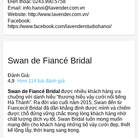
Điện thoại: 0243.990.5758
Email: info.hanoi@lavender.com.vn
Website: http://www.lavender.com.vn/
Facebook:
https://www.facebook.com/lavenderstudiohanoi/
Swan de Fiancé Bridal
Đánh Giá:
4,9
Hơn 114 bài đánh giá
Swan de Fiancé Bridal
được nhiều khách hàng ưa
chuộng với danh hiệu “thương hiệu váy cưới nổi tiếng
Hà Thành”. Ra đời vào cuối năm 2015, Swan đến từ
Fiancecé Bridal đã dần khẳng định được mình và chiếm
được chỗ đứng vững chắc trong lòng khách hàng nhờ
chất lượng dịch vụ tốt. Swan Bridal luôn mong muốn
mang đến cho khách hàng những bộ váy cưới đẹp, thiết
kế lộng lẫy, thời trang sang trọng.