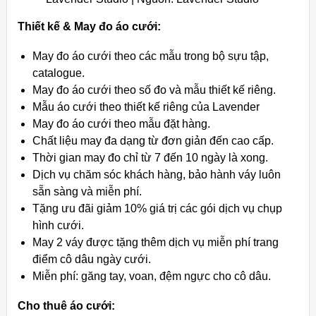
Thiết kế & May đo áo cưới:
May đo áo cưới theo các mẫu trong bộ sựu tập,
catalogue.
May đo áo cưới theo số đo và mẫu thiết kế riêng.
Mẫu áo cưới theo thiết kế riêng của Lavender
May đo áo cưới theo mẫu đặt hàng.
Chất liệu may đa dạng từ đơn giản đến cao cấp.
Thời gian may đo chỉ từ 7 đến 10 ngày là xong.
Dịch vụ chăm sóc khách hàng, bảo hành váy luôn
sẵn sàng và miễn phí.
Tặng ưu đãi giảm 10% giá trị các gói dịch vụ chụp
hình cưới.
May 2 váy được tặng thêm dịch vụ miễn phí trang
điểm cô dâu ngày cưới.
Miễn phí: găng tay, voan, đệm ngực cho cô dâu.
Cho thuê áo cưới: