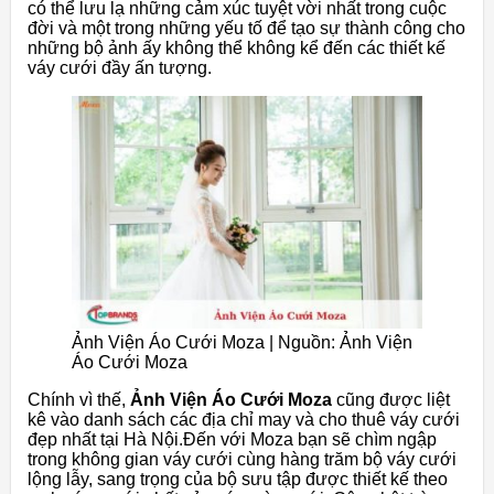
có thể lưu lạ những cảm xúc tuyệt vời nhất trong cuộc
đời và một trong những yếu tố để tạo sự thành công cho
những bộ ảnh ấy không thể không kể đến các thiết kế
váy cưới đầy ấn tượng.
Ảnh Viện Áo Cưới Moza | Nguồn: Ảnh Viện
Áo Cưới Moza
Chính vì thế,
Ảnh Viện Áo Cưới Moza
cũng được liệt
kê vào danh sách các địa chỉ may và cho thuê váy cưới
đẹp nhất tại Hà Nội.Đến với Moza bạn sẽ chìm ngập
trong không gian váy cưới cùng hàng trăm bộ váy cưới
lộng lẫy, sang trọng của bộ sưu tập được thiết kế theo