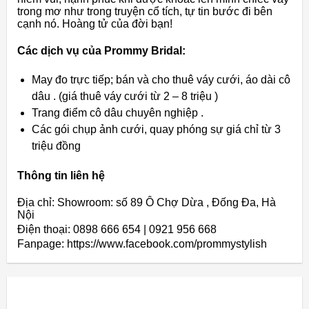
trong mơ như trong truyện cổ tích, tự tin bước đi bên
cạnh nó. Hoàng tử của đời bạn!
Các dịch vụ của Prommy Bridal:
May đo trực tiếp; bán và cho thuê váy cưới, áo dài cô
dâu . (giá thuê váy cưới từ 2 – 8 triệu )
Trang điểm cô dâu chuyên nghiệp .
Các gói chụp ảnh cưới, quay phóng sự giá chỉ từ 3
triệu đồng
Thông tin liên hệ
Địa chỉ: Showroom: số 89 Ô Chợ Dừa , Đống Đa, Hà
Nội
Điện thoại: 0898 666 654 | 0921 956 668
Fanpage: https://www.facebook.com/prommystylish