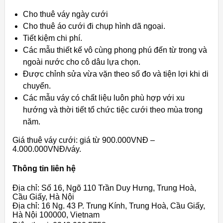
Cho thuê váy ngày cưới
Cho thuê áo cưới đi chụp hình dã ngoại.
Tiết kiệm chi phí.
Các mẫu thiết kế vô cùng phong phú đến từ trong và
ngoài nước cho cô dâu lựa chọn.
Được chỉnh sửa vừa vặn theo số đo và tiện lợi khi di
chuyển.
Các mẫu váy có chất liệu luôn phù hợp với xu
hướng và thời tiết tổ chức tiệc cưới theo mùa trong
năm.
Giá thuê váy cưới: giá từ 900.000VNĐ –
4.000.000VNĐ/váy.
Thông tin liên hệ
Địa chỉ: Số 16, Ngõ 110 Trần Duy Hưng, Trung Hoà,
Cầu Giấy, Hà Nội
Địa chỉ: 16 Ng. 43 P. Trung Kính, Trung Hoà, Cầu Giấy,
Hà Nội 100000, Vietnam