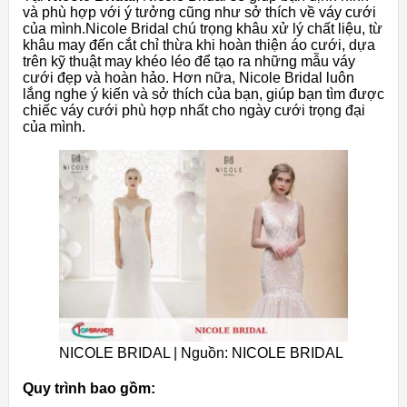
và phù hợp với ý tưởng cũng như sở thích về váy cưới
của mình.Nicole Bridal chú trọng khâu xử lý chất liệu, từ
khâu may đến cắt chỉ thừa khi hoàn thiện áo cưới, dựa
trên kỹ thuật may khéo léo để tạo ra những mẫu váy
cưới đẹp và hoàn hảo. Hơn nữa, Nicole Bridal luôn
lắng nghe ý kiến ​​và sở thích của bạn, giúp bạn tìm được
chiếc váy cưới phù hợp nhất cho ngày cưới trọng đại
của mình.
NICOLE BRIDAL | Nguồn: NICOLE BRIDAL
Quy trình bao gồm: