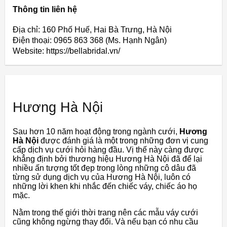
Thông tin liên hệ
Địa chỉ: 160 Phố Huế, Hai Bà Trưng, Hà Nội
Điện thoại: 0965 863 368 (Ms. Hạnh Ngân)
Website: https://bellabridal.vn/
Hương Hà Nội
Sau hơn 10 năm hoạt động trong ngành cưới,
Hương
Hà Nội
được đánh giá là một trong những đơn vị cung
cấp dịch vụ cưới hỏi hàng đầu. Vị thế này càng được
khẳng định bởi thương hiệu Hương Hà Nội đã để lại
nhiều ấn tượng tốt đẹp trong lòng những cô dâu đã
từng sử dụng dịch vụ của Hương Hà Nội, luôn có
những lời khen khi nhắc đến chiếc váy, chiếc áo họ
mặc.
Nằm trong thế giới thời trang nên các mẫu váy cưới
cũng không ngừng thay đổi. Và nếu bạn có nhu cầu