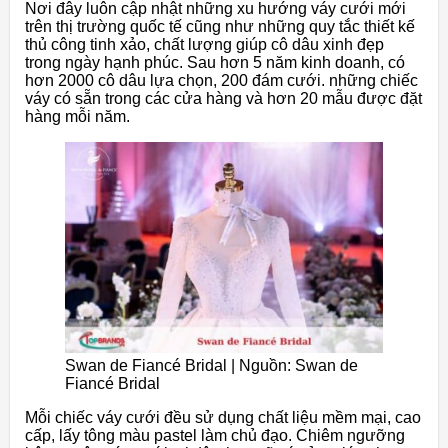
Nơi đây luôn cập nhật những xu hướng váy cưới mới
trên thị trường quốc tế cũng như những quy tắc thiết kế
thủ công tinh xảo, chất lượng giúp cô dâu xinh đẹp
trong ngày hạnh phúc. Sau hơn 5 năm kinh doanh, có
hơn 2000 cô dâu lựa chọn, 200 đám cưới. những chiếc
váy có sẵn trong các cửa hàng và hơn 20 mẫu được đặt
hàng mỗi năm.
Swan de Fiancé Bridal | Nguồn: Swan de
Fiancé Bridal
Mỗi chiếc váy cưới đều sử dụng chất liệu mềm mại, cao
cấp, lấy tông màu pastel làm chủ đạo. Chiêm ngưỡng