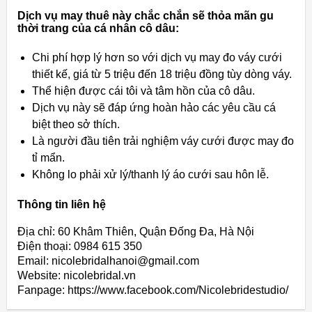
Dịch vụ may thuê này chắc chắn sẽ thỏa mãn gu
thời trang của cá nhân cô dâu:
Chi phí hợp lý hơn so với dịch vụ may đo váy cưới
thiết kế, giá từ 5 triệu đến 18 triệu đồng tùy dòng váy.
Thể hiện được cái tôi và tâm hồn của cô dâu.
Dịch vụ này sẽ đáp ứng hoàn hảo các yêu cầu cá
biệt theo sở thích.
Là người đầu tiên trải nghiệm váy cưới được may đo
tỉ mẩn.
Không lo phải xử lý/thanh lý áo cưới sau hôn lễ.
Thông tin liên hệ
Địa chỉ: 60 Khâm Thiên, Quận Đống Đa, Hà Nội
Điện thoại: 0984 615 350
Email: nicolebridalhanoi@gmail.com
Website: nicolebridal.vn
Fanpage: https://www.facebook.com/Nicolebridestudio/