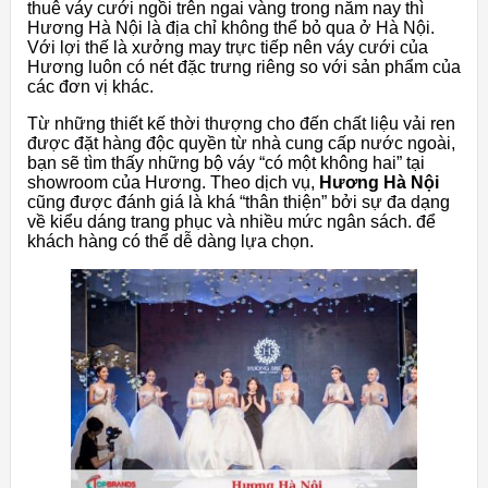
thuê váy cưới ngồi trên ngai vàng trong năm nay thì
Hương Hà Nội là địa chỉ không thể bỏ qua ở Hà Nội.
Với lợi thế là xưởng may trực tiếp nên váy cưới của
Hương luôn có nét đặc trưng riêng so với sản phẩm của
các đơn vị khác.
Từ những thiết kế thời thượng cho đến chất liệu vải ren
được đặt hàng độc quyền từ nhà cung cấp nước ngoài,
bạn sẽ tìm thấy những bộ váy “có một không hai” tại
showroom của Hương. Theo dịch vụ,
Hương Hà Nội
cũng được đánh giá là khá “thân thiện” bởi sự đa dạng
về kiểu dáng trang phục và nhiều mức ngân sách. để
khách hàng có thể dễ dàng lựa chọn.