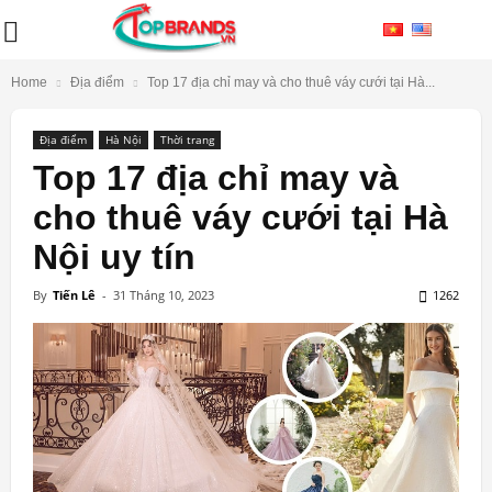
Home
Địa điểm
Top 17 địa chỉ may và cho thuê váy cưới tại Hà...
Địa điểm
Hà Nội
Thời trang
Top 17 địa chỉ may và
cho thuê váy cưới tại Hà
Nội uy tín
By
Tiến Lê
-
31 Tháng 10, 2023
1262