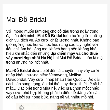
Mai Đỗ Bridal
Với mong muốn làm đẹp cho cô dâu trong ngày trọng
đại của đời mình,
Mai Đỗ Bridal
luôn hướng tới những
dịch vụ, dịch vụ. Áo cưới chất lượng nhất. Không bao
giờ ngừng học hỏi và học hỏi. nâng cao tay nghề với
tiêu chí làm hài lòng mọi khách hàng nên không khó
hiểu khi nhắc đến những
địa điểm may và cho thuê
váy cưới đẹp nhất Hà Nội
thì Mai Đỗ Bridal luôn là một
trong những nơi tốt nhất.
Mai Đỗ Bridal
được biết đến là chuyên may váy cưới
nhập khẩu thương hiệu: Verawang, Mellisa,
Davidbridal, Váy cưới nhập khẩu Hàn Quốc…. Áo dài
cách tân sang trọng, áo dài thêu tay được thiết kế rất bắt
mắt… Đặc biệt trong Mùa hè, việc lựa chọn một chiếc
váy cưới phù hợp không phải là điều dễ dàng với các
cô dâu bởi sự nóng bức, nặng nề và nhiều mồ hôi.