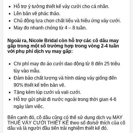
Hỗ trợ ý tưởng thiết kế váy cưới cho cá nhân.
Lên bản vẽ phác thảo.
Chủ động lựa chọn chất liệu và hiệu ứng váy cưới.
May đo nhanh chóng từ 4 – 8 tuần.
Ngoài ra, Nicole Bridal còn hỗ trợ các cô dâu may
gấp trong một số trường hợp trong vòng 2-4 tuần
với phụ phí dịch vụ may gấp:
Chi phí may đo áo cưới dao động từ 8 đến 25 triệu
tùy vào mẫu.
Đảm bảo chất lượng và hình dáng váy giống đến
90% thiết kế trên bản vẽ.
Tặng kèm lúp cưới và vali cưới.
Hỗ trợ gửi phát đi nước ngoài trong thời gian 4-6
ngày làm việc.
Bên cạnh đó, cô dâu cũng có thể sử dụng dịch vụ MAY
THUÊ VÁY CƯỚI THIẾT KẾ theo số đo/sở thích của cô
dâu và là người đầu tiên trải nghiệm thiết kế đó.