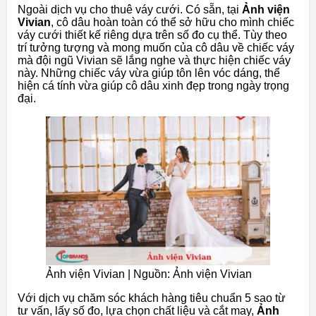
Ngoài dịch vụ cho thuê váy cưới. Có sẵn, tại
Ảnh viện
Vivian
, cô dâu hoàn toàn có thể sở hữu cho mình chiếc
váy cưới thiết kế riêng dựa trên số đo cụ thể. Tùy theo
trí tưởng tượng và mong muốn của cô dâu về chiếc váy
mà đội ngũ Vivian sẽ lắng nghe và thực hiện chiếc váy
này. Những chiếc váy vừa giúp tôn lên vóc dáng, thể
hiện cá tính vừa giúp cô dâu xinh đẹp trong ngày trọng
đại.
Ảnh viện Vivian | Nguồn: Ảnh viện Vivian
Với dịch vụ chăm sóc khách hàng tiêu chuẩn 5 sao từ
tư vấn, lấy số đo, lựa chọn chất liệu và cắt may,
Ảnh