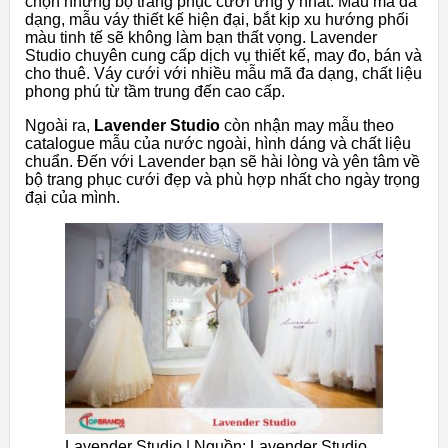
chọn những bộ trang phục cưới ưng ý nhất. Mẫu mã đa
dạng, mẫu váy thiết kế hiện đại, bắt kịp xu hướng phối
màu tinh tế sẽ không làm bạn thất vọng. Lavender
Studio chuyên cung cấp dịch vụ thiết kế, may đo, bán và
cho thuê. Váy cưới với nhiều mẫu mã đa dạng, chất liệu
phong phú từ tầm trung đến cao cấp.
Ngoài ra,
Lavender Studio
còn nhận may mẫu theo
catalogue mẫu của nước ngoài, hình dáng và chất liệu
chuẩn. Đến với Lavender bạn sẽ hài lòng và yên tâm về
bộ trang phục cưới đẹp và phù hợp nhất cho ngày trọng
đại của mình.
Lavender Studio | Nguồn: Lavender Studio