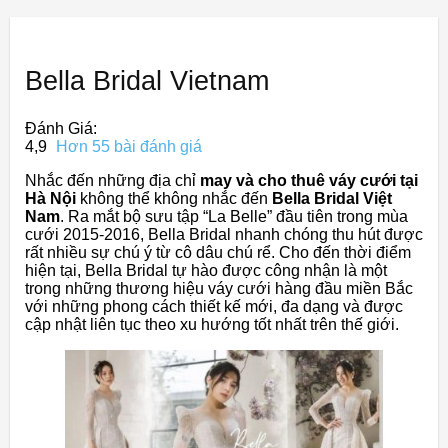
Bella Bridal Vietnam
Đánh Giá:
4,9
Hơn 55 bài đánh giá
Nhắc đến những địa chỉ
may và cho thuê váy cưới tại
Hà Nội
không thể không nhắc đến
Bella Bridal Việt
Nam
. Ra mắt bộ sưu tập “La Belle” đầu tiên trong mùa
cưới 2015-2016, Bella Bridal nhanh chóng thu hút được
rất nhiều sự chú ý từ cô dâu chú rể. Cho đến thời điểm
hiện tại, Bella Bridal tự hào được công nhận là một
trong những thương hiệu váy cưới hàng đầu miền Bắc
với những phong cách thiết kế mới, đa dạng và được
cập nhật liên tục theo xu hướng tốt nhất trên thế giới.