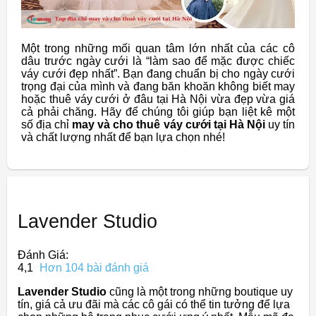
Một trong những mối quan tâm lớn nhất của các cô
dâu trước ngày cưới là “làm sao để mặc được chiếc
váy cưới đẹp nhất”. Bạn đang chuẩn bị cho ngày cưới
trọng đại của mình và đang băn khoăn không biết may
hoặc thuê váy cưới ở đâu tại Hà Nội vừa đẹp vừa giá
cả phải chăng. Hãy để chúng tôi giúp bạn liệt kê một
số địa chỉ
may và cho thuê váy cưới tại Hà Nội
uy tín
và chất lượng nhất để bạn lựa chọn nhé!
Lavender Studio
Đánh Giá:
4,1
Hơn 104 bài đánh giá
Lavender Studio
cũng là một trong những boutique uy
tín, giá cả ưu đãi mà các cô gái có thể tin tưởng để lựa