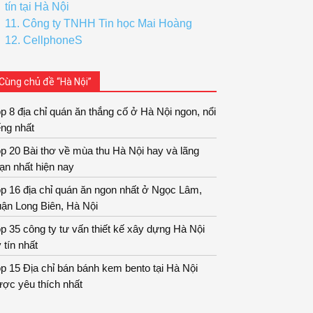
tín tại Hà Nội
11. Công ty TNHH Tin học Mai Hoàng
12. CellphoneS
Cùng chủ đề “Hà Nội”
p 8 địa chỉ quán ăn thắng cố ở Hà Nội ngon, nổi
ếng nhất
p 20 Bài thơ về mùa thu Hà Nội hay và lãng
ạn nhất hiện nay
p 16 địa chỉ quán ăn ngon nhất ở Ngọc Lâm,
ận Long Biên, Hà Nội
p 35 công ty tư vấn thiết kế xây dựng Hà Nội
 tín nhất
p 15 Địa chỉ bán bánh kem bento tại Hà Nội
ợc yêu thích nhất