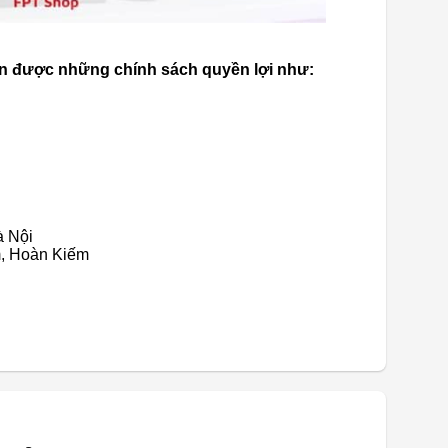
n được những chính sách quyền lợi như:
à Nội
m, Hoàn Kiếm