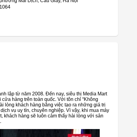
 phường Mai Dịch, Cầu Giấy, Hà Nội
01064
nh lập từ năm 2008. Đến nay, siêu thị Media Mart
 cửa hàng trên toàn quốc. Với tôn chỉ “Không
ài lòng khách hàng bằng việc tạo ra những giá trị
ịch vụ uy tín, chuyên nghiệp. Vì vậy, khi mua máy
rt, khách hàng sẽ luôn cảm thấy hài lòng với sản
.