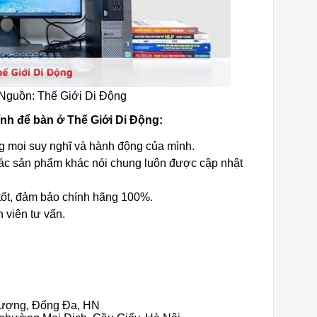
 Nguồn: Thế Giới Di Động
nh để bàn ở Thế Giới Di Động:
ng mọi suy nghĩ và hành động của mình.
các sản phẩm khác nói chung luôn được cập nhật
tốt, đảm bảo chính hãng 100%.
 viên tư vấn.
hượng, Đống Đa, HN