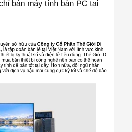
chỉ bán máy tính bàn PC tại
 quyền sở hữu của
Công ty Cổ Phần Thế Giới Di
, là tập đoàn bán lẻ tại Việt Nam với lĩnh vực kinh
thiết bị kỹ thuật số và điện tử tiêu dùng. Thế Giới Di
n mua bán thiết bị công nghệ nên bạn có thể hoàn
 tính để bàn tốt tại đây. Hơn nữa, đội ngũ nhân
ng với dịch vụ hậu mãi cũng cực kỳ tốt và chế độ bảo