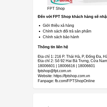
FPT Shop
Đến với FPT Shop khách hàng sẽ nhậ
Giới thiệu xả hàng
Chính sách đổi trả sản phẩm
Chính sách bảo hành
Thông tin liên hệ
Địa chỉ 1: 216 P. Thái Hà, P, Đống Đa, H
Địa chỉ 2: Số 92 Hai Bà Trưng, Cửa Na
18006601 | 18006616 | 18006601
fptshop@fpt.com.vn
Website: https://fptshop.com.vn
Fanpage: fb.com/FPTShopOnline