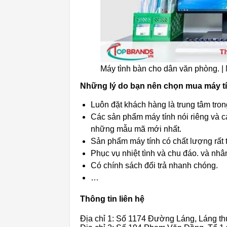
Máy tình bàn cho dân văn phòng. |
Những lý do bạn nên chọn mua máy tí
Luôn đặt khách hàng là trung tâm tro
Các sản phẩm máy tính nói riêng và 
những mẫu mã mới nhất.
Sản phẩm máy tính có chất lượng rất 
Phục vụ nhiệt tình và chu đáo. và nhân
Có chính sách đổi trả nhanh chóng.
…
Thông tin liên hệ
Địa chỉ 1: Số 1174 Đường Láng, Láng t