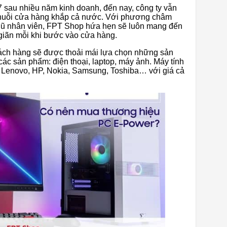
sau nhiều năm kinh doanh, đến nay, công ty vẫn
g chuỗi cửa hàng khắp cả nước. Với phương châm
 ngũ nhân viên, FPT Shop hứa hẹn sẽ luôn mang đến
 giãn mỗi khi bước vào cửa hàng.
hách hàng sẽ được thoải mái lựa chọn những sản
ác sản phẩm: điện thoại, laptop, máy ảnh. Máy tính
, Lenovo, HP, Nokia, Samsung, Toshiba… với giá cả