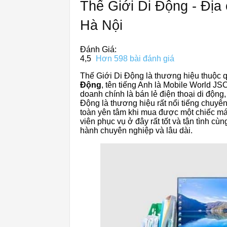
Thế Giới Di Động - Địa 
Hà Nội
Đánh Giá:
4,5
Hơn 598 bài đánh giá
Thế Giới Di Động là thương hiệu thuộc
Động
, tên tiếng Anh là Mobile World JSC
doanh chính là bán lẻ điện thoại di động, 
Động là thương hiệu rất nổi tiếng chuyê
toàn yên tâm khi mua được một chiếc máy
viên phục vụ ở đây rất tốt và tận tình cù
hành chuyên nghiệp và lâu dài.