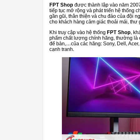
FPT Shop
được thành lập vào năm 2007 
tiếp tục mở rộng và phát triển hệ thốn
gần gũi, thân thiện và chu đáo của đội
cho khách hàng cảm giác thoải mái, thư
Khi truy cập vào hệ thống
FPT Shop
, k
phẩm chất lượng chính hãng, thường là c
để bàn,…của các hãng: Sony, Dell, Acer
cạnh tranh.