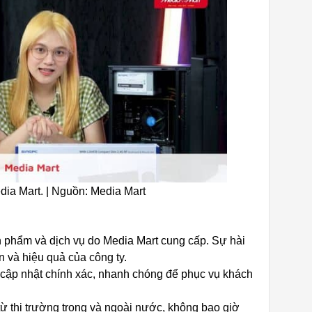
dia Mart. | Nguồn: Media Mart
n phẩm và dịch vụ do Media Mart cung cấp. Sự hài
n và hiệu quả của công ty.
 cập nhật chính xác, nhanh chóng để phục vụ khách
từ thị trường trong và ngoài nước, không bao giờ