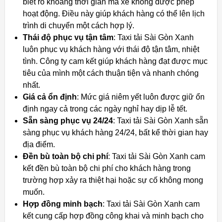
biết rõ khoảng thời gian mà xe không được phép
hoạt động. Điều này giúp khách hàng có thể lên lịch
trình di chuyển một cách hợp lý.
Thái độ phục vụ tận tâm
: Taxi tải Sài Gòn Xanh
luôn phục vụ khách hàng với thái độ tận tâm, nhiệt
tình. Công ty cam kết giúp khách hàng đạt được mục
tiêu của mình một cách thuận tiện và nhanh chóng
nhất.
Giá cả ổn định
: Mức giá niêm yết luôn được giữ ổn
định ngay cả trong các ngày nghỉ hay dịp lễ tết.
Sẵn sàng phục vụ 24/24
: Taxi tải Sài Gòn Xanh sẵn
sàng phục vụ khách hàng 24/24, bất kể thời gian hay
địa điểm.
Đền bù toàn bộ chi phí
: Taxi tải Sài Gòn Xanh cam
kết đền bù toàn bộ chi phí cho khách hàng trong
trường hợp xảy ra thiệt hại hoặc sự cố không mong
muốn.
Hợp đồng minh bạch
: Taxi tải Sài Gòn Xanh cam
kết cung cấp hợp đồng công khai và minh bạch cho