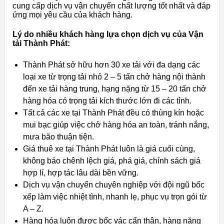
cung cấp dịch vụ vận chuyển chất lượng tốt nhất và đáp
ứng mọi yêu cầu của khách hàng.
Lý do nhiều khách hàng lựa chọn dịch vụ của Vận
tải Thành Phát:
Thành Phát sở hữu hơn 30 xe tải với đa dạng các
loại xe từ trọng tải nhỏ 2 – 5 tấn chở hàng nội thành
đến xe tải hàng trung, hạng nặng từ 15 – 20 tấn chở
hàng hóa có trọng tải kích thước lớn đi các tỉnh.
Tất cả các xe tại Thành Phát đều có thùng kín hoặc
mui bạc giúp việc chở hàng hóa an toàn, tránh nắng,
mưa bão thuận tiện.
Giá thuê xe tại Thành Phát luôn là giá cuối cùng,
không báo chênh lệch giá, phá giá, chính sách giá
hợp lí, hợp tác lâu dài bền vững.
Dịch vụ vận chuyển chuyên nghiệp với đội ngũ bốc
xếp làm việc nhiệt tình, nhanh lẹ, phục vụ trọn gói từ
A – Z.
Hàng hóa luôn được bốc vác cẩn thận, hàng nặng