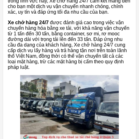
trong lĩnh vực này, Xe chở hàng 24/7 cam kết mang đến
cho bạn một dịch vụ vận chuyển nhanh chóng, chính
xác, uy tín và đáp ứng tối đa nhu cầu của bạn.
Xe chở hàng 24/7
được đánh giá cao trong việc vận
chuyển hàng hóa bằng xe tải, với khả năng vận chuyển
từ 1 tấn đến 30 tấn, bằng container, sơ mi, rơ mooc
đường dài với trọng tải lên đến 33 tấn. Đáp ứng nhu
cầu đa dạng của khách hàng, Xe chở hàng 24/7 cung
cấp dịch vụ lấy hàng và trả hàng tận nơi trên toàn lãnh
thổ Việt Nam, đồng thời có thể vận chuyển tất cả các
loại mặt hàng, trừ các mặt hàng bị cấm theo quy định
pháp luật.