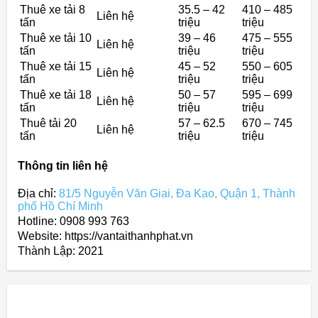
Thuê xe tải 8
35.5 – 42
410 – 485
Liên hệ
tấn
triệu
triệu
Thuê xe tải 10
39 – 46
475 – 555
Liên hệ
tấn
triệu
triệu
Thuê xe tải 15
45 – 52
550 – 605
Liên hệ
tấn
triệu
triệu
Thuê xe tải 18
50 – 57
595 – 699
Liên hệ
tấn
triệu
triệu
Thuê tải 20
57 – 62.5
670 – 745
Liên hệ
tấn
triệu
triệu
Thông tin liên hệ
Địa chỉ:
81/5 Nguyễn Văn Giai, Đa Kao, Quận 1, Thành
phố Hồ Chí Minh
Hotline: 0908 993 763
Website: https://vantaithanhphat.vn
Thành Lập:
2021