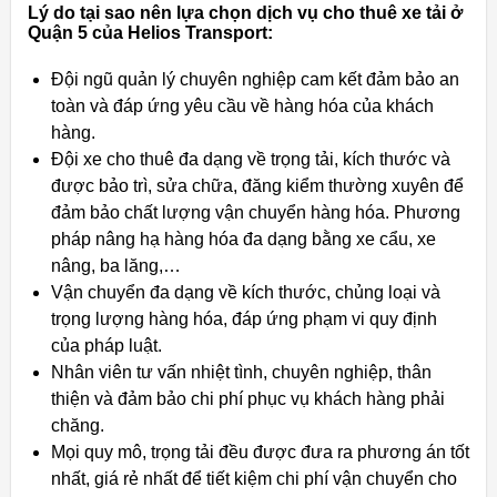
Lý do tại sao nên lựa chọn dịch vụ cho thuê xe tải ở
Quận 5 của Helios Transport:
Đội ngũ quản lý chuyên nghiệp cam kết đảm bảo an
toàn và đáp ứng yêu cầu về hàng hóa của khách
hàng.
Đội xe cho thuê đa dạng về trọng tải, kích thước và
được bảo trì, sửa chữa, đăng kiểm thường xuyên để
đảm bảo chất lượng vận chuyển hàng hóa. Phương
pháp nâng hạ hàng hóa đa dạng bằng xe cẩu, xe
nâng, ba lăng,…
Vận chuyển đa dạng về kích thước, chủng loại và
trọng lượng hàng hóa, đáp ứng phạm vi quy định
của pháp luật.
Nhân viên tư vấn nhiệt tình, chuyên nghiệp, thân
thiện và đảm bảo chi phí phục vụ khách hàng phải
chăng.
Mọi quy mô, trọng tải đều được đưa ra phương án tốt
nhất, giá rẻ nhất để tiết kiệm chi phí vận chuyển cho