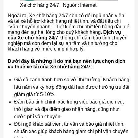
Xe chở hàng 24/7 l Nguồn: Internet
Ngoài ra, Xe chở hàng 24/7 còn có đội ngũ nhân viên
và tài xế hỗ trợ khách hàng nhiệt tình, và đặt tiêu chí
“Vận chuyển nhanh – Tiết kiệm chi phí” lên hàng đầu để
mang đến sự hài lòng cho quý khách hàng.
Dịch vụ
của Xe chở hàng 24/7
không chỉ đảm bảo tính chuyên
nghiệp mà còn đem lại sự an tâm và tin tưởng cho
khách hàng với mức chi phí hợp lý.
Dưới đây là những lí do mà bạn nên lựa chọn dịch
vụ thuê xe tải của Xe chở hàng 24/7:
Giá cả cạnh tranh hơn so với thị trường. Khách hàng
lâu năm và ký hợp đồng dài hạn được hưởng ưu đãi
giảm giá từ 5-10%.
Đảm bảo tính chính xác trong việc báo giá dịch vụ,
thời gian và địa điểm giao nhận hàng, cũng như
cước phí vận chuyển.
Đội ngũ khảo sát viên, tư vấn và báo giá nhiệt tình,
chuẩn xác giúp khách hàng giảm chi phí vận chuyển