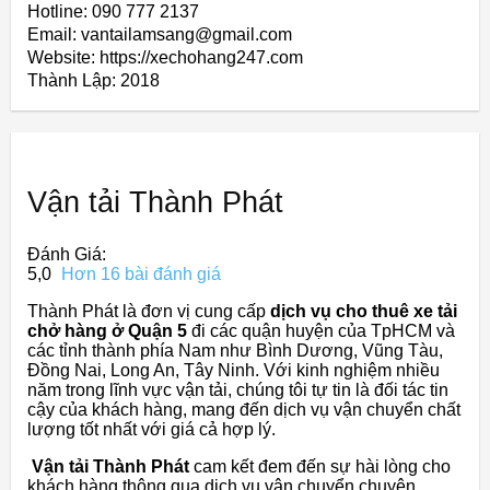
Hotline: 090 777 2137
Email: vantailamsang@gmail.com
Website: https://xechohang247.com
Thành Lập:
2018
Vận tải Thành Phát
Đánh Giá:
5,0
Hơn 16 bài đánh giá
Thành Phát là đơn vị cung cấp
dịch vụ cho thuê xe tải
chở hàng ở Quận 5
đi các quận huyện của TpHCM và
các tỉnh thành phía Nam như Bình Dương, Vũng Tàu,
Đồng Nai, Long An, Tây Ninh. Với kinh nghiệm nhiều
năm trong lĩnh vực vận tải, chúng tôi tự tin là đối tác tin
cậy của khách hàng, mang đến dịch vụ vận chuyển chất
lượng tốt nhất với giá cả hợp lý.
Vận tải Thành Phát
cam kết đem đến sự hài lòng cho
khách hàng thông qua dịch vụ vận chuyển chuyên