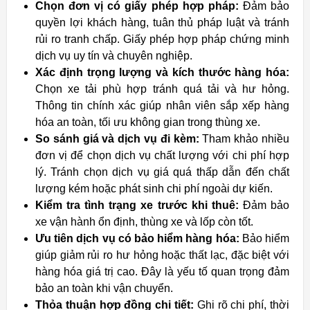
Chọn đơn vị có giấy phép hợp pháp:
Đảm bảo
quyền lợi khách hàng, tuân thủ pháp luật và tránh
rủi ro tranh chấp. Giấy phép hợp pháp chứng minh
dịch vụ uy tín và chuyên nghiệp.
Xác định trọng lượng và kích thước hàng hóa:
Chọn xe tải phù hợp tránh quá tải và hư hỏng.
Thông tin chính xác giúp nhân viên sắp xếp hàng
hóa an toàn, tối ưu không gian trong thùng xe.
So sánh giá và dịch vụ đi kèm:
Tham khảo nhiều
đơn vị để chọn dịch vụ chất lượng với chi phí hợp
lý. Tránh chọn dịch vụ giá quá thấp dẫn đến chất
lượng kém hoặc phát sinh chi phí ngoài dự kiến.
Kiểm tra tình trạng xe trước khi thuê:
Đảm bảo
xe vận hành ổn định, thùng xe và lốp còn tốt.
Ưu tiên dịch vụ có bảo hiểm hàng hóa:
Bảo hiểm
giúp giảm rủi ro hư hỏng hoặc thất lạc, đặc biệt với
hàng hóa giá trị cao. Đây là yếu tố quan trọng đảm
bảo an toàn khi vận chuyển.
Thỏa thuận hợp đồng chi tiết:
Ghi rõ chi phí, thời