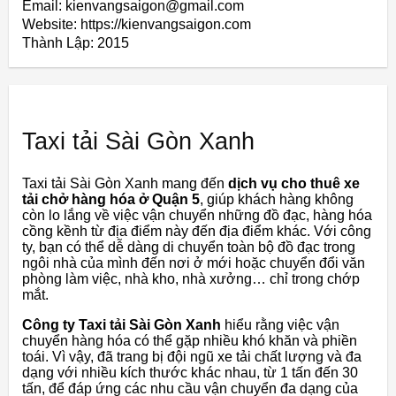
Email: kienvangsaigon@gmail.com
Website: https://kienvangsaigon.com
Thành Lập:
2015
Taxi tải Sài Gòn Xanh
Taxi tải Sài Gòn Xanh mang đến
dịch vụ cho thuê xe
tải chở hàng hóa ở Quận 5
, giúp khách hàng không
còn lo lắng về việc vận chuyển những đồ đạc, hàng hóa
cồng kềnh từ địa điểm này đến địa điểm khác. Với công
ty, bạn có thể dễ dàng di chuyển toàn bộ đồ đạc trong
ngôi nhà của mình đến nơi ở mới hoặc chuyển đổi văn
phòng làm việc, nhà kho, nhà xưởng… chỉ trong chớp
mắt.
Công ty Taxi tải Sài Gòn Xanh
hiểu rằng việc vận
chuyển hàng hóa có thể gặp nhiều khó khăn và phiền
toái. Vì vậy, đã trang bị đội ngũ xe tải chất lượng và đa
dạng với nhiều kích thước khác nhau, từ 1 tấn đến 30
tấn, để đáp ứng các nhu cầu vận chuyển đa dạng của