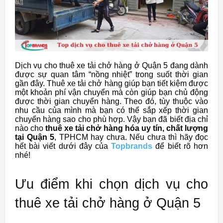
Dịch vụ cho thuê xe tải chở hàng ở Quận 5 đang dành
được sự quan tâm “nồng nhiệt” trong suốt thời gian
gần đây. Thuê xe tải chở hàng giúp bạn tiết kiệm được
một khoản phí vận chuyển mà còn giúp bạn chủ động
được thời gian chuyển hàng. Theo đó, tùy thuộc vào
nhu cầu của mình mà bạn có thể sắp xếp thời gian
chuyển hàng sao cho phù hợp. Vậy bạn đã biết địa chỉ
nào cho
thuê xe tải chở hàng hóa uy tín, chất lượng
tại Quận 5
, TPHCM hay chưa. Nếu chưa thì hãy đọc
hết bài viết dưới đây của
Topbrands
để biết rõ hơn
nhé!
Ưu điểm khi chọn dịch vụ cho
thuê xe tải chở hàng ở Quận 5