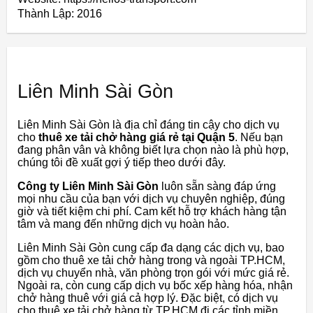
Thành Lập:
2016
Liên Minh Sài Gòn
Liên Minh Sài Gòn là địa chỉ đáng tin cậy cho dịch vụ
cho
thuê xe tải chở hàng giá rẻ tại Quận 5
. Nếu bạn
đang phân vân và không biết lựa chọn nào là phù hợp,
chúng tôi đề xuất gợi ý tiếp theo dưới đây.
Công ty Liên Minh Sài Gòn
luôn sẵn sàng đáp ứng
mọi nhu cầu của bạn với dịch vụ chuyên nghiệp, đúng
giờ và tiết kiệm chi phí. Cam kết hỗ trợ khách hàng tận
tâm và mang đến những dịch vụ hoàn hảo.
Liên Minh Sài Gòn cung cấp đa dạng các dịch vụ, bao
gồm cho thuê xe tải chở hàng trong và ngoài TP.HCM,
dịch vụ chuyển nhà, văn phòng trọn gói với mức giá rẻ.
Ngoài ra, còn cung cấp dịch vụ bốc xếp hàng hóa, nhận
chở hàng thuê với giá cả hợp lý. Đặc biệt, có dịch vụ
cho thuê xe tải chở hàng từ TP.HCM đi các tỉnh miền