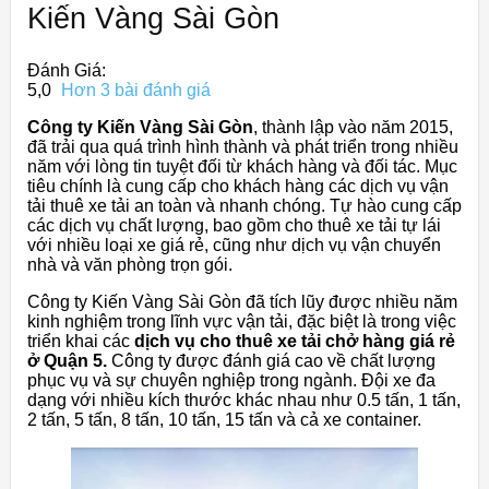
Kiến Vàng Sài Gòn
Đánh Giá:
5,0
Hơn 3 bài đánh giá
Công ty Kiến Vàng Sài Gòn
, thành lập vào năm 2015,
đã trải qua quá trình hình thành và phát triển trong nhiều
năm với lòng tin tuyệt đối từ khách hàng và đối tác. Mục
tiêu chính là cung cấp cho khách hàng các dịch vụ vận
tải thuê xe tải an toàn và nhanh chóng. Tự hào cung cấp
các dịch vụ chất lượng, bao gồm cho thuê xe tải tự lái
với nhiều loại xe giá rẻ, cũng như dịch vụ vận chuyển
nhà và văn phòng trọn gói.
Công ty Kiến Vàng Sài Gòn đã tích lũy được nhiều năm
kinh nghiệm trong lĩnh vực vận tải, đặc biệt là trong việc
triển khai các
dịch vụ cho thuê xe tải chở hàng giá rẻ
ở Quận 5.
Công ty được đánh giá cao về chất lượng
phục vụ và sự chuyên nghiệp trong ngành. Đội xe đa
dạng với nhiều kích thước khác nhau như 0.5 tấn, 1 tấn,
2 tấn, 5 tấn, 8 tấn, 10 tấn, 15 tấn và cả xe container.