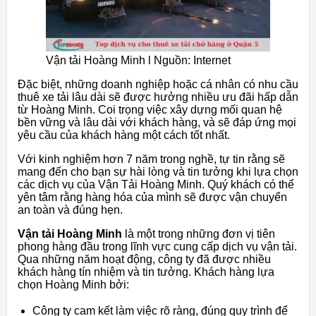
Vận tải Hoàng Minh l Nguồn: Internet
Đặc biệt, những doanh nghiệp hoặc cá nhân có nhu cầu
thuê xe tải lâu dài sẽ được hưởng nhiều ưu đãi hấp dẫn
từ Hoàng Minh. Coi trọng việc xây dựng mối quan hệ
bền vững và lâu dài với khách hàng, và sẽ đáp ứng mọi
yêu cầu của khách hàng một cách tốt nhất.
Với kinh nghiệm hơn 7 năm trong nghề, tự tin rằng sẽ
mang đến cho bạn sự hài lòng và tin tưởng khi lựa chọn
các dịch vụ của Vận Tải Hoàng Minh. Quý khách có thể
yên tâm rằng hàng hóa của mình sẽ được vận chuyển
an toàn và đúng hẹn.
Vận tải Hoàng Minh
là một trong những đơn vị tiên
phong hàng đầu trong lĩnh vực cung cấp dịch vụ vận tải.
Qua những năm hoạt động, công ty đã được nhiều
khách hàng tín nhiệm và tin tưởng. Khách hàng lựa
chọn Hoàng Minh bởi:
Công ty cam kết làm việc rõ ràng, đúng quy trình để