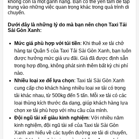
không còn là một gánh nặng. Bạn có thể yên tâm để tập
trung vào những việc quan trọng khác trong quá trình di
chuyển.
Dưới đây là những lý do mà bạn nên chọn Taxi Tải
Sài Gòn Xanh:
Mức giá phù hợp với túi tiền
: Khi thuê xe tải chở
hàng tại Quận 5 của Taxi Tải Sài Gòn Xanh, bạn luôn
được hưởng mức giá ưu đãi. Giá đã được định sẵn
trong hợp đồng, không phát sinh thêm bất kỳ chi phí
nào.
Nhiều loại xe để lựa chọn
: Taxi tải Sài Gòn Xanh
cung cấp cho khách hàng nhiều loại xe tải có trọng
tải khác nhau, từ 500kg đến 5 tấn. Mỗi xe tải có các
loại thùng kích thước đa dạng, giúp khách hàng lựa
chọn xe tải phù hợp với nhu cầu của mình.
Đội ngũ tài xế giàu kinh nghiệm
: Với nhiều năm
kinh nghiệm, đội ngũ tài xế của Taxi tải Sài Gòn
Xanh am hiểu về các tuyến đường xe tải di chuyển,