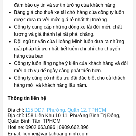
đảm bảo uy tín và sự tin tưởng của khách hàng.
Bảng giá cho thuê xe tải chở hàng của công ty luôn
được đưa ra với mức giá rẻ nhất thị trường.
Công ty cung cấp những dòng xe tải đời mới, chất
lượng và giá thành lại rất phải chăng.
Đội ngũ tư vấn của Hoàng Minh luôn đưa ra những
giải pháp tối ưu nhất, tiết kiệm chi phí cho chuyến
hàng của bạn.
Công ty luôn lắng nghe ý kiến của khách hàng và đổi
mới dịch vụ để ngày càng phát triển hơn.
Công ty cũng có nhiều ưu đãi đặc biệt cho cả khách
hàng mới và khách hàng lâu năm.
Thông tin liên hệ
Địa chỉ:
115 DD7, Phường, Quận 12, TPHCM
Địa chỉ: 158 Liên Khu 10-11, Phường Bình Trị Đông,
Quận Bình Tân, TPHCM
Hotline: 0902.663.896 | 0909.662.896
Email: lienhe@vantaihoangminh.com