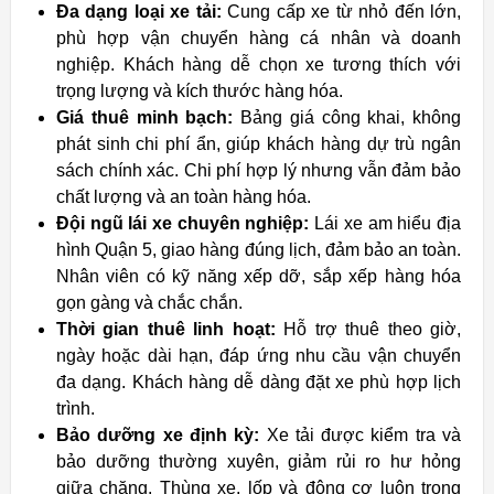
Đa dạng loại xe tải:
Cung cấp xe từ nhỏ đến lớn,
phù hợp vận chuyển hàng cá nhân và doanh
nghiệp. Khách hàng dễ chọn xe tương thích với
trọng lượng và kích thước hàng hóa.
Giá thuê minh bạch:
Bảng giá công khai, không
phát sinh chi phí ẩn, giúp khách hàng dự trù ngân
sách chính xác. Chi phí hợp lý nhưng vẫn đảm bảo
chất lượng và an toàn hàng hóa.
Đội ngũ lái xe chuyên nghiệp:
Lái xe am hiểu địa
hình Quận 5, giao hàng đúng lịch, đảm bảo an toàn.
Nhân viên có kỹ năng xếp dỡ, sắp xếp hàng hóa
gọn gàng và chắc chắn.
Thời gian thuê linh hoạt:
Hỗ trợ thuê theo giờ,
ngày hoặc dài hạn, đáp ứng nhu cầu vận chuyển
đa dạng. Khách hàng dễ dàng đặt xe phù hợp lịch
trình.
Bảo dưỡng xe định kỳ:
Xe tải được kiểm tra và
bảo dưỡng thường xuyên, giảm rủi ro hư hỏng
giữa chặng. Thùng xe, lốp và động cơ luôn trong