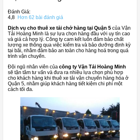
Đánh Giá:
4,8
Hơn 62 bài đánh giá
Dịch vụ cho thuê xe tải chở hàng tại Quận 5
của Vận
Tải Hoàng Minh là sự lựa chọn hàng đầu với uy tín cao
và giá cả hợp lý. Công ty cam kết luôn đảm bảo chất
lượng xe thông qua việc kiểm tra và bảo dưỡng định kỳ
tại bãi, nhằm đảm bảo an toàn cho hàng hoá trong quá
trình vận chuyển.
Đội ngũ nhân viên của
công ty Vận Tải Hoàng Minh
sẽ tận tâm tư vấn và đưa ra nhiều lựa chọn phù hợp
cho khách hàng khi thuê xe tải vận chuyển hàng hóa ở
Quận 5, nhằm giúp khách hàng tiết kiệm chi phí một
cách tối đa.