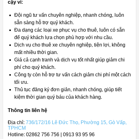
cậy vì:
Đội ngũ tư vấn chuyên nghiệp, nhanh chóng, luôn
sẵn sàng hỗ trợ quý khách.
Đa dạng các loại xe phục vụ cho thuê, luôn có sẵn
để quý khách lựa chọn phù hợp với nhu cầu.
Dịch vụ cho thuê xe chuyên nghiệp, tiện lợi, không
mất nhiều thời gian.
Giá cả cạnh tranh và dịch vụ tốt nhất giúp giảm chi
phí cho quý khách.
Công ty còn hỗ trợ tư vấn cách giảm chi phí một cách
tối ưu.
Thủ tục đăng ký đơn giản, nhanh chóng, giúp tiết
kiệm thời gian quý báu của khách hàng.
Thông tin liên hệ
Địa chỉ:
736/172/16 Lê Đức Thọ, Phường 15, Gò Vấp,
TPHCM
Hotline: 02862 756 756 | 0913 93 95 96