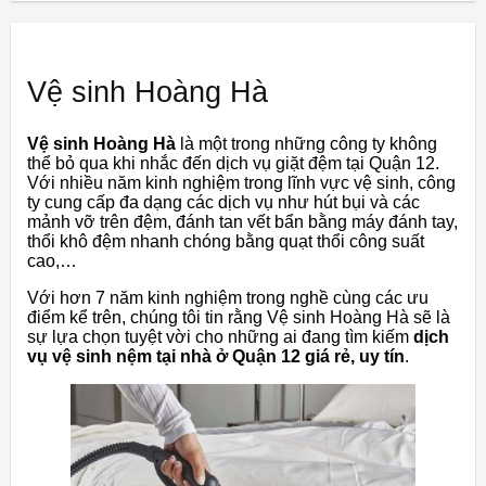
Vệ sinh Hoàng Hà
Vệ sinh Hoàng Hà
là một trong những công ty không
thể bỏ qua khi nhắc đến dịch vụ giặt đệm tại Quận 12.
Với nhiều năm kinh nghiệm trong lĩnh vực vệ sinh, công
ty cung cấp đa dạng các dịch vụ như hút bụi và các
mảnh vỡ trên đệm, đánh tan vết bẩn bằng máy đánh tay,
thổi khô đệm nhanh chóng bằng quạt thổi công suất
cao,…
Với hơn 7 năm kinh nghiệm trong nghề cùng các ưu
điểm kể trên, chúng tôi tin rằng Vệ sinh Hoàng Hà sẽ là
sự lựa chọn tuyệt vời cho những ai đang tìm kiếm
dịch
vụ vệ sinh nệm tại nhà ở Quận 12 giá rẻ, uy tín
.