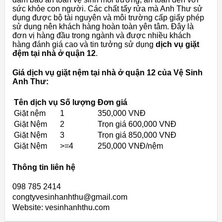
sức khỏe con người. Các chất tẩy rửa mà Anh Thư sử
dụng được bộ tài nguyên và môi trường cấp giấy phép
sử dụng nên khách hàng hoàn toàn yên tâm. Đây là
đơn vị hàng đầu trong ngành và được nhiều khách
hàng đánh giá cao và tin tưởng sử dụng
dịch vụ giặt
đệm tại nhà ở quận 12
.
Giá dịch vụ giặt nệm tại nhà ở quận 12 của Vệ Sinh
Anh Thư:
Tên dịch vụ
Số lượng
Đơn giá
Giặt nệm
1
350,000 VNĐ
Giặt Nệm
2
Trọn giá 600,000 VNĐ
Giặt Nệm
3
Trọn giá 850,000 VNĐ
Giặt Nệm
>=4
250,000 VNĐ/nệm
Thông tin liên hệ
098 785 2414
congtyvesinhanhthu@gmail.com
Website: vesinhanhthu.com