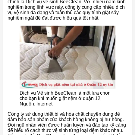
chính là Dịch vụ vệ sinh BeeClean. Với nhiều năm kinh
nghiệm trong lĩnh vực này, công ty cung cấp nhiều dịch
vụ vệ sinh đa dạng và tuân thủ các quy trình giặt sấy
nghiêm ngặt để đạt được hiệu quả tốt nhất.
Dịch vụ Vệ sinh BeeClean là một lựa chọn
cho bạn khi muốn giặt nệm ở quận 12|
Nguồn: Internet
Công ty sử dụng thiết bị và hóa chất chuyên dụng để
đảm bảo sản phẩm của khách hàng không bị hư hỏng.
Đội ngũ nhân viên được huấn luyện và đào tạo kỹ càng
để hiểu rõ cách thức vệ sinh từng loại đệm khác nhau.