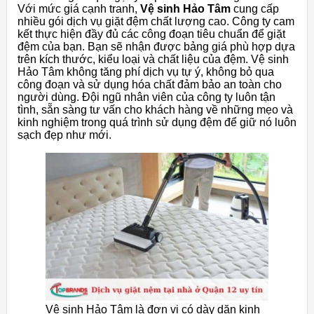
Với mức giá cạnh tranh,
Vệ sinh Hảo Tâm
cung cấp
nhiều gói dịch vụ giặt đệm chất lượng cao. Công ty cam
kết thực hiện đầy đủ các công đoạn tiêu chuẩn để giặt
đệm của bạn. Bạn sẽ nhận được bảng giá phù hợp dựa
trên kích thước, kiểu loại và chất liệu của đệm. Vệ sinh
Hảo Tâm không tăng phí dịch vụ tự ý, không bỏ qua
công đoạn và sử dụng hóa chất đảm bảo an toàn cho
người dùng. Đội ngũ nhân viên của công ty luôn tận
tình, sẵn sàng tư vấn cho khách hàng về những mẹo và
kinh nghiệm trong quá trình sử dụng đệm để giữ nó luôn
sạch đẹp như mới.
Vệ sinh Hảo Tâm
là đơn vị có dày dặn kinh