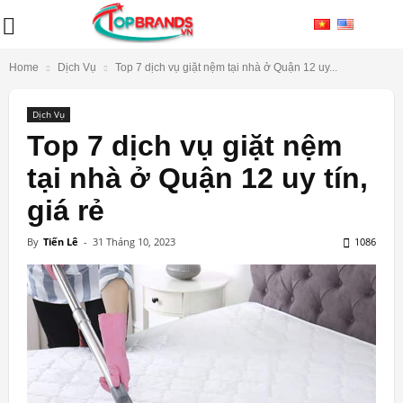
Home
Dịch Vụ
Top 7 dịch vụ giặt nệm tại nhà ở Quận 12 uy...
Dịch Vụ
Top 7 dịch vụ giặt nệm
tại nhà ở Quận 12 uy tín,
giá rẻ
By
Tiến Lê
-
31 Tháng 10, 2023
1086