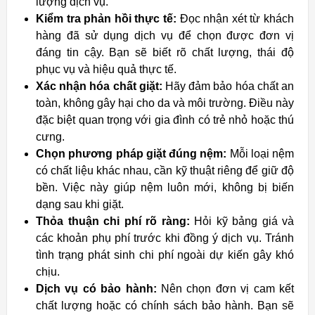
lượng dịch vụ.
Kiểm tra phản hồi thực tế:
Đọc nhận xét từ khách
hàng đã sử dụng dịch vụ để chọn được đơn vị
đáng tin cậy. Bạn sẽ biết rõ chất lượng, thái độ
phục vụ và hiệu quả thực tế.
Xác nhận hóa chất giặt:
Hãy đảm bảo hóa chất an
toàn, không gây hại cho da và môi trường. Điều này
đặc biệt quan trọng với gia đình có trẻ nhỏ hoặc thú
cưng.
Chọn phương pháp giặt đúng nệm:
Mỗi loại nệm
có chất liệu khác nhau, cần kỹ thuật riêng để giữ độ
bền. Việc này giúp nệm luôn mới, không bị biến
dạng sau khi giặt.
Thỏa thuận chi phí rõ ràng:
Hỏi kỹ bảng giá và
các khoản phụ phí trước khi đồng ý dịch vụ. Tránh
tình trạng phát sinh chi phí ngoài dự kiến gây khó
chịu.
Dịch vụ có bảo hành:
Nên chọn đơn vị cam kết
chất lượng hoặc có chính sách bảo hành. Bạn sẽ