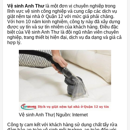
Vệ sinh Anh Thư
là một đơn vị chuyên nghiệp trong
lĩnh vực vệ sinh công nghiệp và cung cấp các dịch vụ
giặt nệm tại nhà ở Quận 12 với mức giá phải chăng.
Với hơn 10 năm kinh nghiệm, công ty này đã xây dựng
được uy tín và sự tín nhiệm của khách hàng. Điều đặc
biệt của Vệ sinh Anh Thư là đội ngũ nhân viên chuyên
nghiệp, trang thiết bị hiện đại, dịch vụ đa dạng và giá cả
hợp lý.
Vệ sinh Anh Thư| Nguồn: Internet
Công ty cam kết với khách hàng sử dụng chất tẩy rửa
đảm bảo an toàn vệ sinh môi trường, an toàn đến với