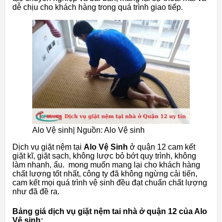
dễ chịu cho khách hàng trong quá trình giao tiếp.
Alo Vệ sinh| Nguồn: Alo Vệ sinh
Dịch vụ giặt nệm tại
Alo Vệ Sinh
ở quận 12 cam kết
giặt kĩ, giặt sạch, không lược bỏ bớt quy trình, không
làm nhanh, ẩu. mong muốn mang lại cho khách hàng
chất lượng tốt nhất, công ty đã không ngừng cải tiến,
cam kết mọi quá trình vệ sinh đều đạt chuẩn chất lượng
như đã đề ra.
Bảng giá dịch vụ giặt nệm tai nhà ở quận 12 của Alo
Vệ sinh: