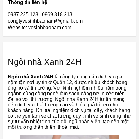
Thông tin liên hệ
0987 225 128 | 0969 818 213
congtyvesinhbaonam@gmail.com
Website: vesinhbaonam.com
Ngôi nhà Xanh 24H
Ngôi nhà Xanh 24H
là công ty cung cấp dịch vụ giặt
nệm tận nơi uy tín ở Quận 12, được nhiều khách hàng
ủng hộ và tin tưởng. Với kinh nghiệm nhiều năm trong
ngành cùng công nghệ làm sạch bằng hơi nước hiện
đại so với thị trường, Ngôi nhà Xanh 24H tự tin mang
đến dịch vụ chất lượng cao và hiệu quả tối ưu cho
khách hàng. Khi trải nghiệm dịch vụ tại đây, khách hàng
có thể yên tâm về chất lượng quy trình vệ sinh cũng như
sự tư vấn nhiệt tình của đội ngũ nhân viên, tạo nên một
môi trường thân thiện, thoải mái.