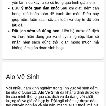
yên tâm nếu xảy ra sự cố trong quá trình giặt nệm.
Lưu ý thời gian làm khô:
Sau khi giặt, nệm cần
hong khô hoàn toàn để tránh ẩm mốc. Điều này
giúp nệm luôn sạch sẽ, an toàn và duy trì độ bền
lâu dài.
Đặt lịch sớm và đúng hẹn:
Liên hệ trước để dịch
vụ thực hiện đúng giờ và chuyên nghiệp. Bạn sẽ
nhận nệm sạch đúng thời gian mong muốn mà
không làm gián đoạn sinh hoạt.
Alo Vệ Sinh
Với nhiều năm kinh nghiệm trong lĩnh vực vệ sinh đệm
tại nhà ở Quận 12,
Alo Vệ Sinh
đã khẳng định được uy
tín của mình thông qua các dịch vụ đa dạng với chất
lượng tốt và giá cả hợp lý. Đội ngũ nhân sự được đào
tạo chuyên nghiệp và bài bản, mang lại sự thoải mái và