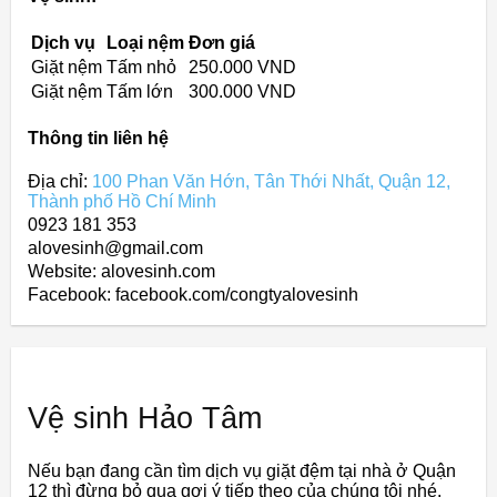
Dịch vụ
Loại nệm
Đơn giá
Giặt nệm
Tấm nhỏ
250.000 VND
Giặt nệm
Tấm lớn
300.000 VND
Thông tin liên hệ
Địa chỉ:
100 Phan Văn Hớn, Tân Thới Nhất, Quận 12,
Thành phố Hồ Chí Minh
0923 181 353
alovesinh@gmail.com
Website: alovesinh.com
Facebook: facebook.com/congtyalovesinh
Vệ sinh Hảo Tâm
Nếu bạn đang cần tìm dịch vụ giặt đệm tại nhà ở Quận
12 thì đừng bỏ qua gợi ý tiếp theo của chúng tôi nhé.