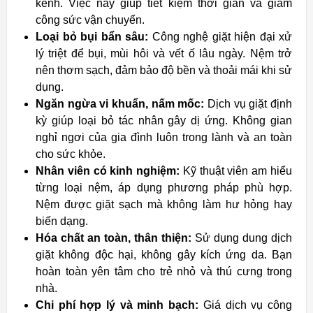
kềnh. Việc này giúp tiết kiệm thời gian và giảm
công sức vận chuyển.
Loại bỏ bụi bẩn sâu:
Công nghệ giặt hiện đại xử
lý triệt để bụi, mùi hôi và vết ố lâu ngày. Nệm trở
nên thơm sạch, đảm bảo độ bền và thoải mái khi sử
dụng.
Ngăn ngừa vi khuẩn, nấm mốc:
Dịch vụ giặt định
kỳ giúp loại bỏ tác nhân gây dị ứng. Không gian
nghỉ ngơi của gia đình luôn trong lành và an toàn
cho sức khỏe.
Nhân viên có kinh nghiệm:
Kỹ thuật viên am hiểu
từng loại nệm, áp dụng phương pháp phù hợp.
Nệm được giặt sạch mà không làm hư hỏng hay
biến dạng.
Hóa chất an toàn, thân thiện:
Sử dụng dung dịch
giặt không độc hại, không gây kích ứng da. Bạn
hoàn toàn yên tâm cho trẻ nhỏ và thú cưng trong
nhà.
Chi phí hợp lý và minh bạch:
Giá dịch vụ công