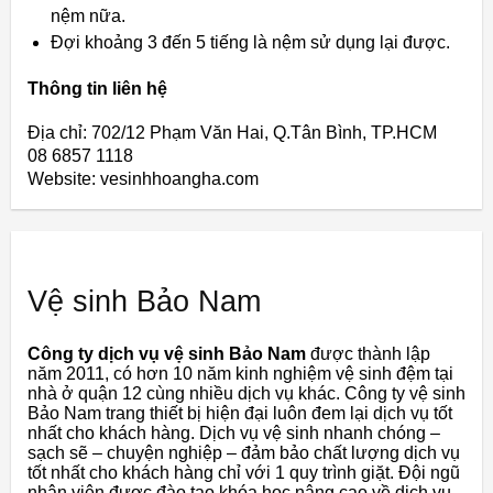
nệm nữa.
Đợi khoảng 3 đến 5 tiếng là nệm sử dụng lại được.
Thông tin liên hệ
Địa chỉ: 702/12 Phạm Văn Hai, Q.Tân Bình, TP.HCM
08 6857 1118
Website: vesinhhoangha.com
Vệ sinh Bảo Nam
Công ty dịch vụ vệ sinh Bảo Nam
được thành lập
năm 2011, có hơn 10 năm kinh nghiệm vệ sinh đệm tại
nhà ở quận 12 cùng nhiều dịch vụ khác. Công ty vệ sinh
Bảo Nam trang thiết bị hiện đại luôn đem lại dịch vụ tốt
nhất cho khách hàng. Dịch vụ vệ sinh nhanh chóng –
sạch sẽ – chuyện nghiệp – đảm bảo chất lượng dịch vụ
tốt nhất cho khách hàng chỉ với 1 quy trình giặt. Đội ngũ
nhân viên được đào tạo khóa học nâng cao về dịch vụ