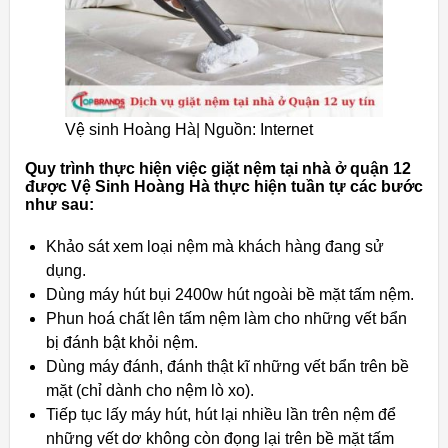
Vệ sinh Hoàng Hà| Nguồn: Internet
Quy trình thực hiện việc giặt nệm tại nhà ở quận 12
được Vệ Sinh Hoàng Hà thực hiện tuần tự các bước
như sau:
Khảo sát xem loại nệm mà khách hàng đang sử
dụng.
Dùng máy hút bụi 2400w hút ngoài bề mặt tấm nệm.
Phun hoá chất lên tấm nệm làm cho những vết bẩn
bị đánh bật khỏi nệm.
Dùng máy đánh, đánh thật kĩ những vết bẩn trên bề
mặt (chỉ dành cho nệm lò xo).
Tiếp tục lấy máy hút, hút lại nhiều lần trên nệm để
những vết dơ không còn đọng lại trên bề mặt tấm