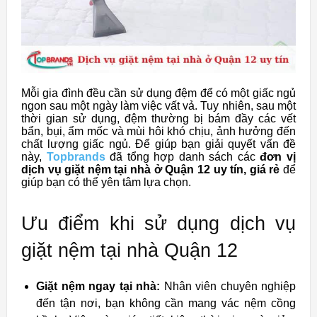
Mỗi gia đình đều cần sử dụng đệm để có một giấc ngủ
ngon sau một ngày làm việc vất vả. Tuy nhiên, sau một
thời gian sử dụng, đệm thường bị bám đầy các vết
bẩn, bụi, ẩm mốc và mùi hôi khó chịu, ảnh hưởng đến
chất lượng giấc ngủ. Để giúp bạn giải quyết vấn đề
này,
Topbrands
đã tổng hợp danh sách các
đơn vị
dịch vụ giặt nệm tại nhà ở Quận 12 uy tín, giá rẻ
để
giúp bạn có thể yên tâm lựa chọn.
Ưu điểm khi sử dụng dịch vụ
giặt nệm tại nhà Quận 12
Giặt nệm ngay tại nhà:
Nhân viên chuyên nghiệp
đến tận nơi, bạn không cần mang vác nệm cồng