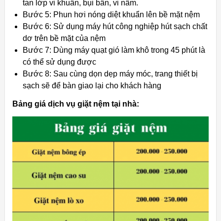
tan lớp vi khuẩn, bụi bẩn, vi nấm.
Bước 5: Phun hơi nóng diệt khuẩn lên bề mặt nệm
Bước 6: Sử dụng máy hút công nghiệp hút sạch chất
dơ trên bề mặt của nệm
Bước 7: Dùng máy quạt gió làm khô trong 45 phút là
có thể sử dụng được
Bước 8: Sau cùng dọn dẹp máy móc, trang thiết bị
sạch sẽ để bàn giao lại cho khách hàng
Bảng giá dịch vụ giặt nệm tại nhà: