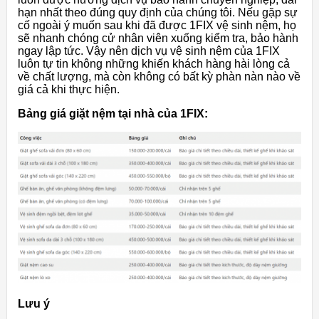
hạn nhất theo đúng quy định của chúng tôi. Nếu gặp sự
cố ngoài ý muốn sau khi đã được 1FIX vệ sinh nệm, họ
sẽ nhanh chóng cử nhân viên xuống kiểm tra, bảo hành
ngay lập tức. Vậy nên dịch vụ vệ sinh nệm của 1FIX
luôn tự tin không những khiến khách hàng hài lòng cả
về chất lượng, mà còn không có bất kỳ phàn nàn nào về
giá cả khi thực hiện.
Bảng giá giặt nệm tại nhà của 1FIX:
Lưu ý