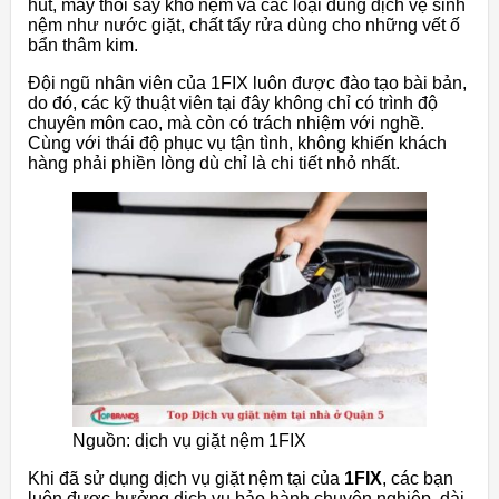
hút, máy thổi sấy khô nệm và các loại dung dịch vệ sinh
nệm như nước giặt, chất tẩy rửa dùng cho những vết ố
bẩn thâm kim.
Đội ngũ nhân viên của 1FIX luôn được đào tạo bài bản,
do đó, các kỹ thuật viên tại đây không chỉ có trình độ
chuyên môn cao, mà còn có trách nhiệm với nghề.
Cùng với thái độ phục vụ tận tình, không khiến khách
hàng phải phiền lòng dù chỉ là chi tiết nhỏ nhất.
Nguồn: dịch vụ giặt nệm 1FIX
Khi đã sử dụng dịch vụ giặt nệm tại của
1FIX
, các bạn
luôn được hưởng dịch vụ bảo hành chuyên nghiệp, dài