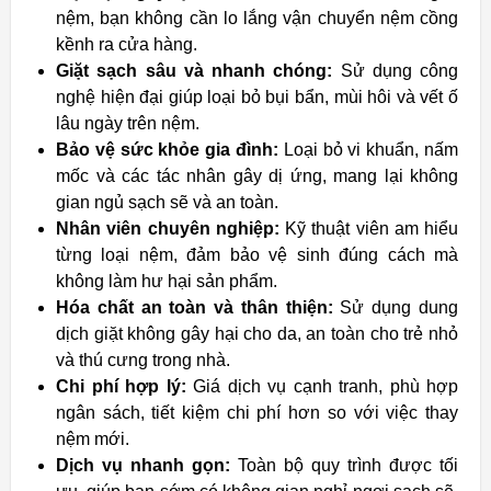
nệm, bạn không cần lo lắng vận chuyển nệm cồng
kềnh ra cửa hàng.
Giặt sạch sâu và nhanh chóng:
Sử dụng công
nghệ hiện đại giúp loại bỏ bụi bẩn, mùi hôi và vết ố
lâu ngày trên nệm.
Bảo vệ sức khỏe gia đình:
Loại bỏ vi khuẩn, nấm
mốc và các tác nhân gây dị ứng, mang lại không
gian ngủ sạch sẽ và an toàn.
Nhân viên chuyên nghiệp:
Kỹ thuật viên am hiểu
từng loại nệm, đảm bảo vệ sinh đúng cách mà
không làm hư hại sản phẩm.
Hóa chất an toàn và thân thiện:
Sử dụng dung
dịch giặt không gây hại cho da, an toàn cho trẻ nhỏ
và thú cưng trong nhà.
Chi phí hợp lý:
Giá dịch vụ cạnh tranh, phù hợp
ngân sách, tiết kiệm chi phí hơn so với việc thay
nệm mới.
Dịch vụ nhanh gọn:
Toàn bộ quy trình được tối