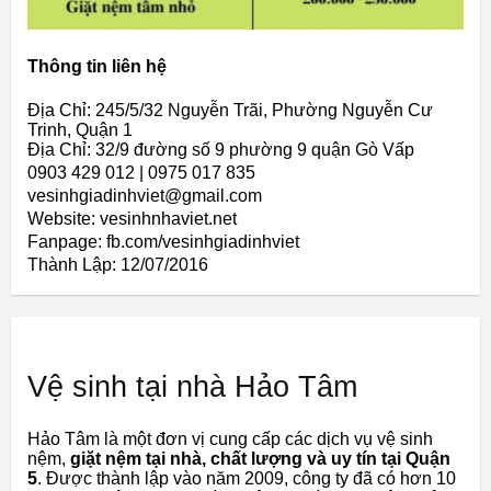
Thông tin liên hệ
Địa Chỉ: 245/5/32 Nguyễn Trãi, Phường Nguyễn Cư
Trinh, Quận 1
Địa Chỉ: 32/9 đường số 9 phường 9 quận Gò Vấp
0903 429 012 | 0975 017 835
vesinhgiadinhviet@gmail.com
Website: vesinhnhaviet.net
Fanpage: fb.com/vesinhgiadinhviet
Thành Lập:
12/07/2016
Vệ sinh tại nhà Hảo Tâm
Hảo Tâm là một đơn vị cung cấp các dịch vụ vệ sinh
nệm,
giặt nệm tại nhà, chất lượng và uy tín tại Quận
5
. Được thành lập vào năm 2009, công ty đã có hơn 10