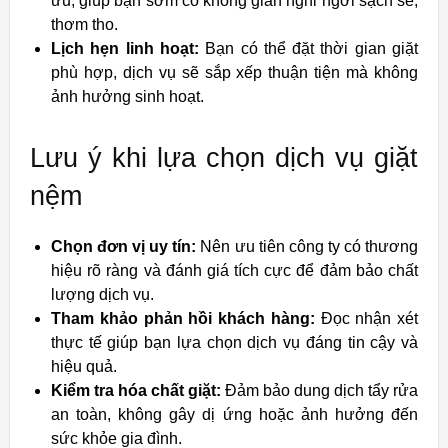
ưu, giúp bạn sớm có không gian nghỉ ngơi sạch sẽ,
thơm tho.
Lịch hẹn linh hoạt:
Bạn có thể đặt thời gian giặt
phù hợp, dịch vụ sẽ sắp xếp thuận tiện mà không
ảnh hưởng sinh hoạt.
Lưu ý khi lựa chọn dịch vụ giặt
nệm
Chọn đơn vị uy tín:
Nên ưu tiên công ty có thương
hiệu rõ ràng và đánh giá tích cực để đảm bảo chất
lượng dịch vụ.
Tham khảo phản hồi khách hàng:
Đọc nhận xét
thực tế giúp bạn lựa chọn dịch vụ đáng tin cậy và
hiệu quả.
Kiểm tra hóa chất giặt:
Đảm bảo dung dịch tẩy rửa
an toàn, không gây dị ứng hoặc ảnh hưởng đến
sức khỏe gia đình.