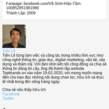
Fanpage: facebook.com/Vệ-Sinh-Hảo-Tâm-
100852851981966
Thành Lập:
2009
Tiến Lê
Tiến Lê từng làm việc và cộng tác trong nhiều lĩnh vực như
công nghệ thông tin, giáo dục, digital marketing, vận tải, xây
dựng và thẩm mỹ. Với tầm nhìn kết nối cộng đồng và chia sẻ
thông tin đáng tin cậy, ông đã thành lập website
Topbrands.vn vào năm 19-02-2020, với mong muốn mang
đến cho bạn đọc những nội dung chọn lọc, hữu ích và thực
tế nhất trong đời sống hàng ngày.
Chia sẻ nếu thấy hữu ích
Facebook
Twitter