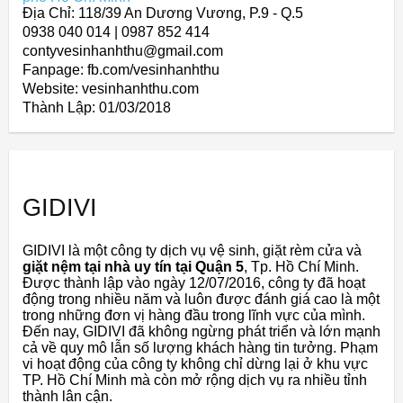
Địa Chỉ: 118/39 An Dương Vương, P.9 - Q.5
0938 040 014 | 0987 852 414
contyvesinhanhthu@gmail.com
Fanpage: fb.com/vesinhanhthu
Website: vesinhanhthu.com
Thành Lập:
01/03/2018
GIDIVI
GIDIVI là một công ty dịch vụ vệ sinh, giặt rèm cửa và
giặt nệm tại nhà uy tín tại Quận 5
, Tp. Hồ Chí Minh.
Được thành lập vào ngày 12/07/2016, công ty đã hoạt
động trong nhiều năm và luôn được đánh giá cao là một
trong những đơn vị hàng đầu trong lĩnh vực của mình.
Đến nay, GIDIVI đã không ngừng phát triển và lớn mạnh
cả về quy mô lẫn số lượng khách hàng tin tưởng. Phạm
vi hoạt động của công ty không chỉ dừng lại ở khu vực
TP. Hồ Chí Minh mà còn mở rộng dịch vụ ra nhiều tỉnh
thành lân cận.