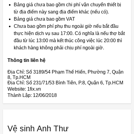
Bảng giá chưa bao gồm chi phí vận chuyển thiết bị
từ địa điểm này sang địa điểm khác (nếu có).
Bảng giá chưa bao gồm VAT
Chưa bao gồm phí phụ thu ngoài giờ nếu bắt đầu
thực hiện dịch vụ sau 17:00. Có nghĩa là nếu thợ bắt
đầu từ lúc 13:00 mà kết thúc công việc lúc 20:00 thì
khách hàng không phải chịu phí ngoài giờ.
Thông tin liên hệ
Địa Chỉ: Số 3189/54 Phạm Thế Hiển, Phường 7, Quận
8, Tp.HCM
Địa Chỉ: Số 231/71/53 Bình Tiên, P.8, Quận 6, Tp.HCM
Website: 1fix.vn
Thành Lập:
12/06/2018
Vệ sinh Anh Thư