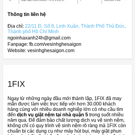
Thông tin liên hệ
Địa chỉ:
22/11 Đ. Số 8, Linh Xuân, Thành Phố Thủ Đức,
Thành phố Hồ Chí Minh
ngoinhaxanh24h@gmail.com
Fanpage: fb.com/vesinhghesaigon
Website: vesinhghesaigon.com
1FIX
Ngay từ những ngày đầu mới thành lập, 1FIX đã may
mắn được làm việc trực tiếp với hơn 30.000 khách
hàng cùng với nhiều doanh nghiệp lớn có nhu cầu tìm
đến
dịch vụ giặt nệm tại nhà quận 5
trong suốt nhiều
năm qua. Để đảm bảo chất lượng dịch vụ vệ sinh nệm,
không chỉ có quy trình vệ sinh nệm rõ ràng mà 1FIX còn
chuẩn bị các dụng cụ như máy hút bụi, máy giặt phun