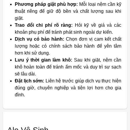
Phương pháp giặt phù hợp:
Mỗi loại nệm cần kỹ
thuật riêng để giữ độ bền và chất lượng sau khi
giặt.
Trao đổi chi phí rõ ràng:
Hỏi kỹ về giá và các
khoản phụ phí để tránh phát sinh ngoài dự kiến.
Dịch vụ có bảo hành:
Chọn đơn vị cam kết chất
lượng hoặc có chính sách bảo hành để yên tâm
hơn khi sử dụng.
Lưu ý thời gian làm khô:
Sau khi giặt, nệm cần
khô hoàn toàn để tránh ẩm mốc và duy trì sự sạch
sẽ lâu dài.
Đặt lịch sớm:
Liên hệ trước giúp dịch vụ thực hiện
đúng giờ, chuyên nghiệp và tiện lợi hơn cho gia
đình.