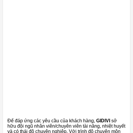
Để đáp ứng các yêu cầu của khách hàng,
GIDIVI
sở
hữu đội ngũ nhân viên/chuyên viên tài năng, nhiệt huyết
và có thái độ chuyên nghiệp. Với trình độ chuyên môn