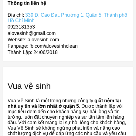
Thông tin liên hệ
Địa chỉ:
339 Đ. Cao Đạt, Phường 1, Quận 5, Thành phố
Hồ Chí Minh
0923181353
alovesinh@gmail.com
Website: alovesinh.com
Fanpage: fb.com/alovesinhclean
Thành Lập:
24/06/2018
Vua vệ sinh
Vua Vệ Sinh là một trong những công ty
giặt nệm tại
nhà uy tín và lớn nhất ở quận 5
. Được thành lập với
mục tiêu đem đến cho khách hàng sự hài lòng và tin
tưởng, luôn đặt chuyên nghiệp và sự tận tâm lên hàng
đầu. Với cam kết mang lại sự hài lòng cho khách hàng,
Vua Vệ Sinh sẽ không ngừng phát triển và nâng cao
chất lượng dịch vụ để đáp ứng các nhu cầu và yêu cầu