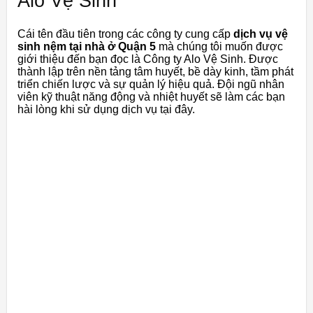
Alo Vệ Sinh
Cái tên đầu tiên trong các công ty cung cấp
dịch vụ vệ
sinh nệm tại nhà ở Quận 5
mà chúng tôi muốn được
giới thiệu đến bạn đọc là Công ty Alo Vệ Sinh. Được
thành lập trên nền tảng tâm huyết, bề dày kinh, tầm phát
triển chiến lược và sự quản lý hiệu quả. Đội ngũ nhân
viên kỹ thuật năng động và nhiệt huyết sẽ làm các bạn
hài lòng khi sử dụng dịch vụ tại đây.