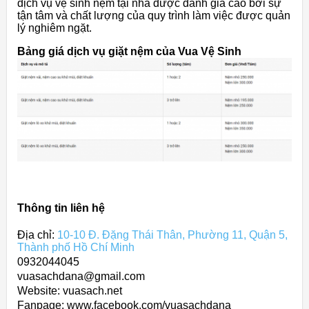
dịch vụ vệ sinh nệm tại nhà được đánh giá cao bởi sự
tận tâm và chất lượng của quy trình làm việc được quản
lý nghiêm ngặt.
Bảng giá dịch vụ giặt nệm của Vua Vệ Sinh
Thông tin liên hệ
Địa chỉ:
10-10 Đ. Đặng Thái Thân, Phường 11, Quận 5,
Thành phố Hồ Chí Minh
0932044045
vuasachdana@gmail.com
Website: vuasach.net
Fanpage: www.facebook.com/vuasachdana