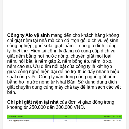
Công ty Alo vệ sinh
mang đến cho khách hàng không
chỉ giặt nệm tại nhà mà còn có trọn gói dịch vụ vệ sinh
công nghiệp, ghế sofa, giặt thảm,…cho gia đình, công
ty, biệt thự. Hiện tại công ty đang có cung cấp dịch vụ
giặt nệm bằng hơi nước nóng, chuyên giặt mọi loại
nệm, nổi bật là nệm gấp 2, nệm bông ép, nệm lò xo,
nệm cao su. Ưu điểm nổi bật của công ty là kết hợp
giữa công nghệ hiện đại để hỗ trợ thúc đẩy nhanh hiệu
suất công việc. Công ty vận dụng công nghệ giặt nệm
bằng hơi nước nóng từ Nhật Bản. Sử dụng dung dịch
giặt chuyên dụng cùng máy chà tay để làm sạch các vết
bẩn.
Chi phí giặt nệm tại nhà
của đơn vị giao động trong
khoảng từ 250.000 đến 300.000 VNĐ.