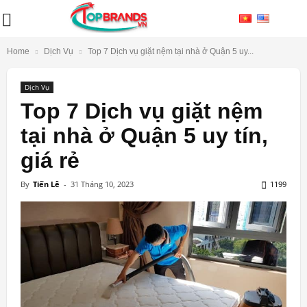
Home
Dịch Vụ
Top 7 Dịch vụ giặt nệm tại nhà ở Quận 5 uy...
Dịch Vụ
Top 7 Dịch vụ giặt nệm
tại nhà ở Quận 5 uy tín,
giá rẻ
By
Tiến Lê
-
31 Tháng 10, 2023
1199