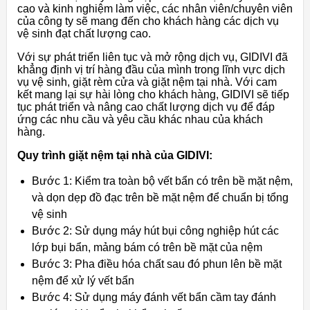
cao và kinh nghiệm làm việc, các nhân viên/chuyên viên
của công ty sẽ mang đến cho khách hàng các dịch vụ
vệ sinh đạt chất lượng cao.
Với sự phát triển liên tục và mở rộng dịch vụ, GIDIVI đã
khẳng định vị trí hàng đầu của mình trong lĩnh vực dịch
vụ vệ sinh, giặt rèm cửa và giặt nệm tại nhà. Với cam
kết mang lại sự hài lòng cho khách hàng, GIDIVI sẽ tiếp
tục phát triển và nâng cao chất lượng dịch vụ để đáp
ứng các nhu cầu và yêu cầu khác nhau của khách
hàng.
Quy trình giặt nệm tại nhà của GIDIVI:
Bước 1: Kiểm tra toàn bộ vết bẩn có trên bề mặt nệm,
và dọn dẹp đồ đạc trên bề mặt nệm để chuẩn bị tổng
vệ sinh
Bước 2: Sử dụng máy hút bụi công nghiệp hút các
lớp bụi bẩn, mảng bám có trên bề mặt của nệm
Bước 3: Pha điều hóa chất sau đó phun lên bề mặt
nệm để xử lý vết bẩn
Bước 4: Sử dụng máy đánh vết bẩn cầm tay đánh