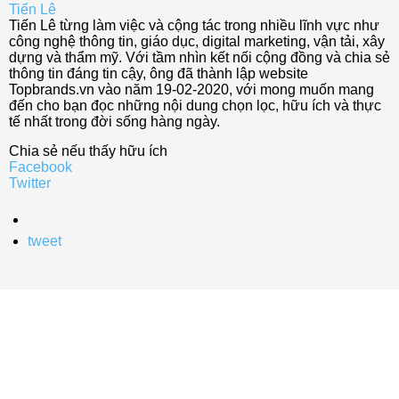
Tiến Lê
Tiến Lê từng làm việc và cộng tác trong nhiều lĩnh vực như
công nghệ thông tin, giáo dục, digital marketing, vận tải, xây
dựng và thẩm mỹ. Với tầm nhìn kết nối cộng đồng và chia sẻ
thông tin đáng tin cậy, ông đã thành lập website
Topbrands.vn vào năm 19-02-2020, với mong muốn mang
đến cho bạn đọc những nội dung chọn lọc, hữu ích và thực
tế nhất trong đời sống hàng ngày.
Chia sẻ nếu thấy hữu ích
Facebook
Twitter
tweet