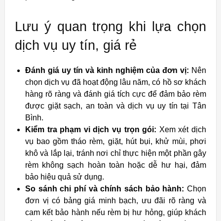
Lưu ý quan trọng khi lựa chọn
dịch vụ uy tín, giá rẻ
Đánh giá uy tín và kinh nghiệm của đơn vị:
Nên
chọn dịch vụ đã hoạt động lâu năm, có hồ sơ khách
hàng rõ ràng và đánh giá tích cực để đảm bảo rèm
được giặt sạch, an toàn và dịch vụ uy tín tại Tân
Bình.
Kiểm tra phạm vi dịch vụ trọn gói:
Xem xét dịch
vụ bao gồm tháo rèm, giặt, hút bụi, khử mùi, phơi
khô và lắp lại, tránh nơi chỉ thực hiện một phần gây
rèm không sạch hoàn toàn hoặc dễ hư hại, đảm
bảo hiệu quả sử dụng.
So sánh chi phí và chính sách bảo hành:
Chọn
đơn vị có bảng giá minh bạch, ưu đãi rõ ràng và
cam kết bảo hành nếu rèm bị hư hỏng, giúp khách