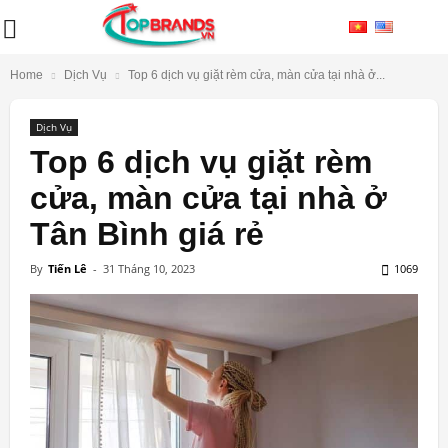
Home
Dịch Vụ
Top 6 dịch vụ giặt rèm cửa, màn cửa tại nhà ở...
Dịch Vụ
Top 6 dịch vụ giặt rèm
cửa, màn cửa tại nhà ở
Tân Bình giá rẻ
By
Tiến Lê
-
31 Tháng 10, 2023
1069