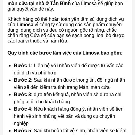
màn cửa tại nhà ở Tân Bình
của Limosa sẽ giúp bạn
giải quyết vấn đề này.
Khách hàng có thể hoàn toàn yên tâm sử dụng dịch vụ
của
Limosa
vì công ty sử dụng các sản phẩm chuyên
dụng, dung dịch vụ đều có nguồn gốc rõ ràng, chắc
chắn rằng Cửa sổ của bạn sẽ sạch bong, loại bỏ được
các loại vị thuốc và nấm lửa.
Quy trình các bước làm việc của Limosa bao gồm:
Bước 1:
Liên hệ với nhân viên để được tư vấn các
gói dịch vụ phù hợp
Bước 2:
Sau khi nhận được thông tin, đội ngũ nhân
viên sẽ đến kiểm tra tình trạng Màn, màn cửa
Bước 3:
dựa trên kết quả, nhân viên sẽ đưa ra chi
phí giặt ủi cho khách hàng
Bước 4:
Nếu khách hàng đồng ý, nhân viên sẽ tiến
hành vệ sinh những vết bẩn và dụng cụ chuyên
nghiệp
Bước 5:
Sau khi hoàn tất vệ sinh, nhân viên sẽ kiểm