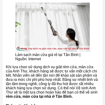
Làm sạch màn cửa giá rẻ tại Tân Bình |
Nguồn: Internet
Khi lựa chọn sử dụng dịch vụ giặt
rèm cửa, màn cửa
của Anh Thư, khách hàng sẽ được tư vấn một cách chi
tiết.
Nhân viên sẽ đến tận nơi để khảo sát sản phẩm và
đưa ra mức chi phí phù hợp nhất.
Bằng sự nhiệt tình và
tận tâm trong nghề, công ty đã thu hút được rất nhiều
khách hàng lựa chọn sử dụng. Có thể nói Vệ sinh Anh
Thư sẽ là một lựa chọn hoàn hảo để bạn có thể vệ sinh
rèm cửa, màn cửa tại nhà ở Tân Bình.