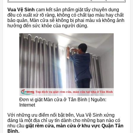
Vua Vệ Sinh
cam kết sản phẩm giặt tẩy chuyên dụng
đều có xuất xứ rõ ràng, không có chất tạo màu hay chất
bảo quản, Màn cửa sẽ không bị phai màu và không ảnh
hưởng đến sức khỏe của người dùng.
Đơn vị giặt Màn cửa ở Tân Bình |
Nguồn:
Internet
Với những ưu điểm nổi bật trên, Vua Vệ Sinh xứng
đáng là một địa chỉ uy tín dành cho những bạn nào có
nhu cầu
giặt rèm cửa,
màn c
ửa ở khu vực Quận Tân
Bình.