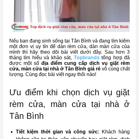
Nếu bạn đang sinh sống tại Tân Bình và đang tìm kiếm
một đơn vị uy tín để dán rèm cửa, dán màn cửa của
mình thì hãy theo dõi bài viết dưới đây. Sau hơn 3
tháng tìm hiểu và khảo sát,
Topbrands
tổng hợp đã
được một số
địa điểm cung cấp dịch vụ giặt rèm
cửa, màn cửa tại nhà ở Tân Bình giá rẻ
vô cùng chất
lượng. Cùng đọc bài viết ngay thôi nào!
Ưu điểm khi chọn dịch vụ giặt
rèm cửa, màn cửa tại nhà ở
Tân Bình
Tiết kiệm thời gian và công sức:
Khách hàng