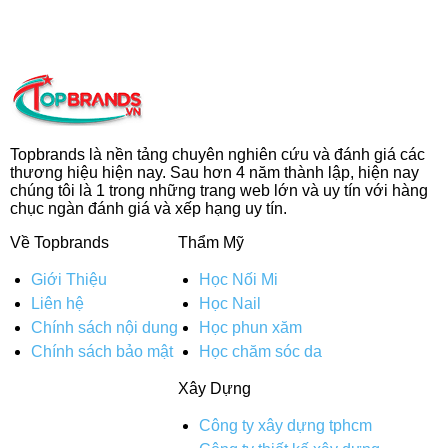
Topbrands là nền tảng chuyên nghiên cứu và đánh giá các
thương hiệu hiện nay. Sau hơn 4 năm thành lập, hiện nay
chúng tôi là 1 trong những trang web lớn và uy tín với hàng
chục ngàn đánh giá và xếp hạng uy tín.
Về Topbrands
Thẩm Mỹ
Giới Thiệu
Học Nối Mi
Liên hệ
Học Nail
Chính sách nội dung
Học phun xăm
Chính sách bảo mật
Học chăm sóc da
Xây Dựng
Công ty xây dựng tphcm