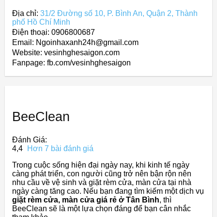
Địa chỉ:
31/2 Đường số 10, P. Bình An, Quận 2, Thành
phố Hồ Chí Minh
Điện thoại: 0906800687
Email: Ngoinhaxanh24h@gmail.com
Website: vesinhghesaigon.com
Fanpage: fb.com/vesinhghesaigon
BeeClean
Đánh Giá:
4,4
Hơn 7 bài đánh giá
Trong cuộc sống hiện đại ngày nay, khi kinh tế ngày
càng phát triển, con người cũng trở nên bận rộn nên
nhu cầu về vệ sinh và giặt rèm cửa, màn cửa tại nhà
ngày càng tăng cao. Nếu bạn đang tìm kiếm một dịch vụ
giặt rèm cửa, màn cửa giá rẻ ở Tân Bình
, thì
BeeClean sẽ là một lựa chọn đáng để bạn cân nhắc