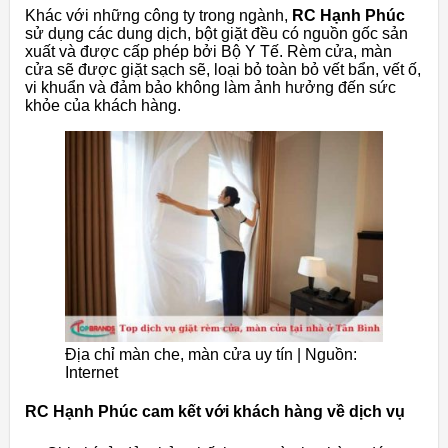
Khác với những công ty trong ngành,
RC Hạnh Phúc
sử dụng các dung dịch, bột giặt đều có nguồn gốc sản
xuất và được cấp phép bởi Bộ Y Tế. Rèm cửa, màn
cửa sẽ được giặt sạch sẽ, loại bỏ toàn bỏ vết bẩn, vết ố,
vi khuẩn và đảm bảo không làm ảnh hưởng đến sức
khỏe của khách hàng.
Địa chỉ màn che, màn cửa uy tín |
Nguồn:
Internet
RC Hạnh Phúc cam kết với khách hàng về dịch vụ