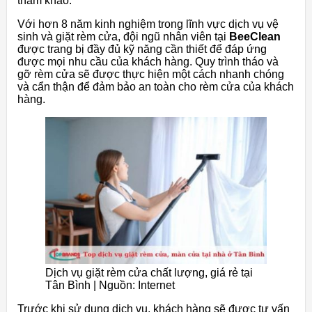
tham khảo.
Với hơn 8 năm kinh nghiệm trong lĩnh vực dịch vụ vệ
sinh và giặt rèm cửa, đội ngũ nhân viên tại
BeeClean
được trang bị đầy đủ kỹ năng cần thiết để đáp ứng
được mọi nhu cầu của khách hàng. Quy trình tháo và
gỡ rèm cửa sẽ được thực hiện một cách nhanh chóng
và cẩn thận để đảm bảo an toàn cho rèm cửa của khách
hàng.
Dịch vụ giặt rèm cửa chất lượng, giá rẻ tại
Tân Bình | Nguồn: Internet
Trước khi sử dụng dịch vụ, khách hàng sẽ được tư vấn