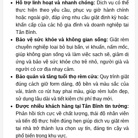
Hỗ trợ linh hoạt và nhanh chóng:
Dịch vụ có thể
thực hiện theo yêu cầu, phục vụ giờ hành chính
hoặc ngoài giờ, đáp ứng nhu cầu giặt định kỳ hoặc
khẩn cấp của các hộ gia đình và doanh nghiệp tại
Tân Bình.
Bảo vệ sức khỏe và không gian sống:
Giặt rèm
chuyên nghiệp loại bỏ bụi bẩn, vi khuẩn, nấm mốc,
giúp không gian sống và làm việc sạch sẽ, giảm dị
ứng và bảo vệ sức khỏe cho trẻ nhỏ, người già và
người có cơ địa nhạy cảm.
Bảo quản và tăng tuổi thọ rèm cửa:
Quy trình giặt
đúng cách giữ form dáng, độ bền và màu sắc của
vải, tránh co rút hay phai màu, giúp rèm luôn đẹp,
sử dụng lâu dài và tiết kiệm chi phí thay mới.
Được nhiều khách hàng tại Tân Bình tin tưởng:
Phản hồi tích cực về chất lượng, thái độ nhân viên
và tiến độ thực hiện đúng hẹn giúp dịch vụ giặt rèm
tại nhà trở thành lựa chọn uy tín, đáng tin cậy và
phổ biến trong khu vực.