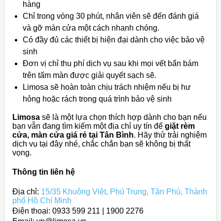
hàng
Chỉ trong vòng 30 phút, nhân viên sẽ đến đánh giá
và gỡ màn cửa một cách nhanh chóng.
Có đầy đủ các thiết bị hiện đại dành cho việc bảo vệ
sinh
Đơn vị chỉ thu phí dịch vụ sau khi mọi vết bẩn bám
trên tấm màn được giải quyết sạch sẽ.
Limosa sẽ hoàn toàn chịu trách nhiệm nếu bị hư
hỏng hoặc rách trong quá trình bảo vệ sinh
Limosa
sẽ là một lựa chọn thích hợp dành cho bạn nếu
bạn vẫn đang tìm kiếm một địa chỉ uy tín để
giặt
rèm
cửa, màn cửa
giá rẻ tại Tân Bình
.
Hãy thử trải nghiệm
dịch vụ tại đây nhé, chắc chắn bạn sẽ không bị thất
vọng.
Thông tin liên hệ
Địa chỉ:
15/35 Khuông Việt, Phú Trung, Tân Phú, Thành
phố Hồ Chí Minh
Điện thoại: 0933 599 211 | 1900 2276