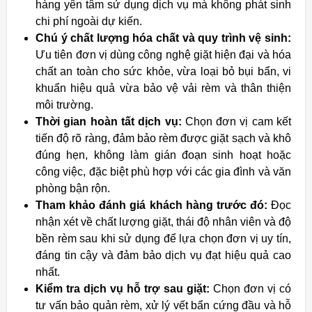
hàng yên tâm sử dụng dịch vụ mà không phát sinh
chi phí ngoài dự kiến.
Chú ý chất lượng hóa chất và quy trình vệ sinh:
Ưu tiên đơn vị dùng công nghệ giặt hiện đại và hóa
chất an toàn cho sức khỏe, vừa loại bỏ bụi bẩn, vi
khuẩn hiệu quả vừa bảo vệ vải rèm và thân thiện
môi trường.
Thời gian hoàn tất dịch vụ:
Chọn đơn vị cam kết
tiến độ rõ ràng, đảm bảo rèm được giặt sạch và khô
đúng hẹn, không làm gián đoạn sinh hoạt hoặc
công việc, đặc biệt phù hợp với các gia đình và văn
phòng bận rộn.
Tham khảo đánh giá khách hàng trước đó:
Đọc
nhận xét về chất lượng giặt, thái độ nhân viên và độ
bền rèm sau khi sử dụng để lựa chọn đơn vị uy tín,
đáng tin cậy và đảm bảo dịch vụ đạt hiệu quả cao
nhất.
Kiểm tra dịch vụ hỗ trợ sau giặt:
Chọn đơn vị có
tư vấn bảo quản rèm, xử lý vết bẩn cứng đầu và hỗ