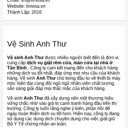
Email: vn@limosa.vn
Website: limosa.vn
Thành Lập:
2016
Vệ Sinh Anh Thư
Vệ sinh Anh Thư
được nhiều người biết đến là đơn vị
cung cấp
dịch vụ giặt rèm cửa, màn cửa tại nhà ở
Tân Bình
.
Công ty cam kết mang đến cho khách hàng
những dịch vụ tốt nhất, đáp ứng mọi nhu cầu của khách
hàng.
Vệ sinh
Anh Thư
chú trọng đầu tư về thiết bị máy
móc hiện đại cùng đội ngũ ngũ nhân viên chất lượng,
sẵn sàng giải đáp mọi thắc mắc của khách hàng.
Vệ sinh
Anh Thư
đã xây dựng nên một thương hiệu
vững chắc nhờ vào giá trị cạnh tranh hàng đầu trên thị
trường.
Công ty luôn lắng nghe ý kiến, phản hồi để
ngày hoàn thiện dịch vụ tốt hơn.
Hiện nay, công ty đang
sử dụng các dung dịch chuyên dụng cho việc giặt giũ
Bộ Y Tế chứng nhận an toàn.