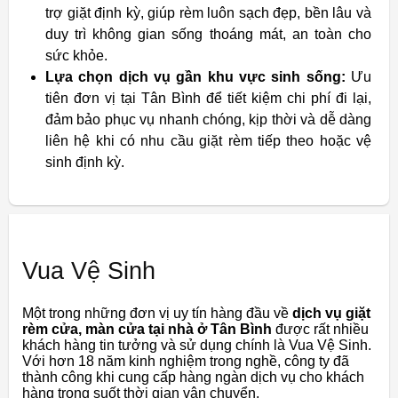
trợ giặt định kỳ, giúp rèm luôn sạch đẹp, bền lâu và
duy trì không gian sống thoáng mát, an toàn cho
sức khỏe.
Lựa chọn dịch vụ gần khu vực sinh sống:
Ưu
tiên đơn vị tại Tân Bình để tiết kiệm chi phí đi lại,
đảm bảo phục vụ nhanh chóng, kịp thời và dễ dàng
liên hệ khi có nhu cầu giặt rèm tiếp theo hoặc vệ
sinh định kỳ.
Vua Vệ Sinh
Một trong những đơn vị uy tín hàng đầu về
dịch vụ giặt
rèm cửa, màn cửa tại nhà ở Tân Bình
được rất nhiều
khách hàng tin tưởng và sử dụng chính là Vua Vệ Sinh.
Với hơn 18 năm kinh nghiệm trong nghề, công ty đã
thành công khi cung cấp hàng ngàn dịch vụ cho khách
hàng trong suốt thời gian vận chuyển.