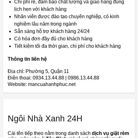
Chi phí rẻ, đảm bảo chất lượng và giao hàng đúng
lịch hẹn với khách hàng
Nhân viên được đào tạo chuyên nghiệp, có kinh
nghiệm lâu năm trong ngành
Sẵn sàng hỗ trợ khách hàng 24/24
Có hóa đơn đầy đủ cho khách hàng
Tiết kiệm tối đa thời gian, chi phí cho khách hàng
Thông tin liên hệ
Địa chỉ: Phường 5, Quận 11
Điện thoại: 0934.13.44.88 | 0986.13.44.88
Website: mancuahanhphuc.net
Ngôi Nhà Xanh 24H
Cái tên tiếp theo nằm trong danh sách
dịch vụ giặt rèm