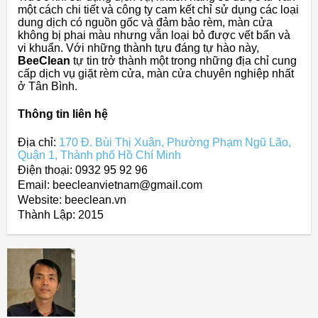
một cách chi tiết và công ty cam kết chỉ sử dụng các loại
dung dịch có nguồn gốc và đảm bảo rèm, màn cửa
không bị phai màu nhưng vẫn loại bỏ được vết bẩn và
vi khuẩn. Với những thành tựu đáng tự hào này,
BeeClean
tự tin trở thành một trong những địa chỉ cung
cấp dịch vụ giặt rèm cửa, màn cửa chuyên nghiệp nhất
ở Tân Bình.
Thông tin liên hệ
Địa chỉ:
170 Đ. Bùi Thị Xuân, Phường Phạm Ngũ Lão,
Quận 1, Thành phố Hồ Chí Minh
Điện thoại: 0932 95 92 96
Email: beecleanvietnam@gmail.com
Website: beeclean.vn
Thành Lập:
2015