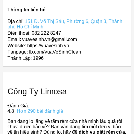
Thông tin liên hệ
Địa chỉ:
151 Đ. Võ Thị Sáu, Phường 6, Quận 3, Thành
phố Hồ Chí Minh
Điện thoại: 082 222 8247
Email: vuavesinh.vn@gmail.com
Website: https://vuavesinh.vn
Fanpage: fb.com/VuaVeSinhClean
Thành Lập:
1996
Công Ty Limosa
Đánh Giá:
4,8
Hơn 290 bài đánh giá
Bạn đang lo lắng về tấm rèm cửa nhà mình lâu quá rồi
chưa được bảo vệ?
Bạn vẫn đang tìm một đơn vị bảo
vệ tín hiệu sinh?
Đừng lo, hãy để
dịch vụ giặt rèm cửa,