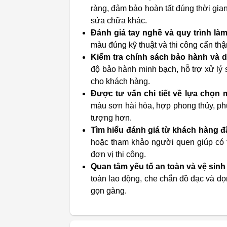
ràng, đảm bảo hoàn tất đúng thời gi
sửa chữa khác.
Đánh giá tay nghề và quy trình làm
màu đúng kỹ thuật và thi công cẩn th
Kiểm tra chính sách bảo hành và d
độ bảo hành minh bạch, hỗ trợ xử lý 
cho khách hàng.
Được tư vấn chi tiết về lựa chọn
màu sơn hài hòa, hợp phong thủy, phù
tượng hơn.
Tìm hiểu đánh giá từ khách hàng đã
hoặc tham khảo người quen giúp có t
đơn vị thi công.
Quan tâm yếu tố an toàn và vệ sinh 
toàn lao động, che chắn đồ đạc và dọ
gọn gàng.