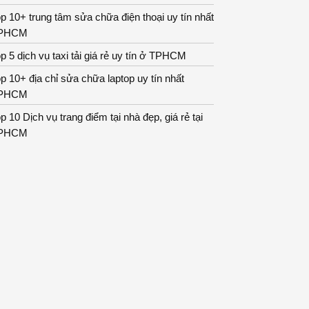
p 10+ trung tâm sửa chữa điện thoại uy tín nhất
PHCM
p 5 dịch vụ taxi tải giá rẻ uy tín ở TPHCM
p 10+ địa chỉ sửa chữa laptop uy tín nhất
PHCM
p 10 Dịch vụ trang điểm tại nhà đẹp, giá rẻ tại
PHCM