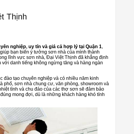
ệt Thịnh
ên nghiệp, uy tín và giá cả hợp lý tại Quận 1
,
 giúp bạn biến ý tưởng sơn nhà của mình thành
ong lĩnh vực sơn nhà, Đại Việt Thịnh đã khẳng định
u với danh tiếng không ngừng tăng và hàng ngàn
 đào tạo chuyên nghiệp và có nhiều năm kinh
hà phố, sơn nhà chung cư, văn phòng, showroom và
 nhiệt tình và chu đáo của các thợ sơn sẽ đảm bảo
đúng mong đợi, dù là những khách hàng khó tính