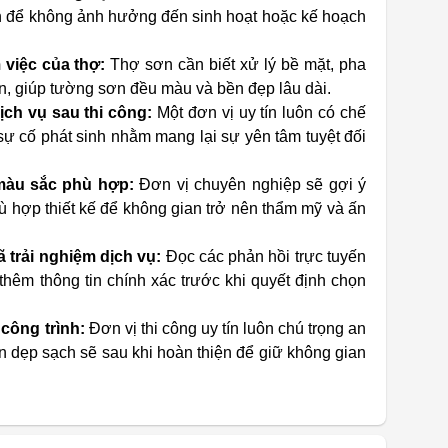
an để không ảnh hưởng đến sinh hoạt hoặc kế hoạch
 việc của thợ:
Thợ sơn cần biết xử lý bề mặt, pha
ận, giúp tường sơn đều màu và bền đẹp lâu dài.
ịch vụ sau thi công:
Một đơn vị uy tín luôn có chế
sự cố phát sinh nhằm mang lại sự yên tâm tuyệt đối
 màu sắc phù hợp:
Đơn vị chuyên nghiệp sẽ gợi ý
 hợp thiết kế để không gian trở nên thẩm mỹ và ấn
 trải nghiệm dịch vụ:
Đọc các phản hồi trực tuyến
hêm thông tin chính xác trước khi quyết định chọn
công trình:
Đơn vị thi công uy tín luôn chú trọng an
n dẹp sạch sẽ sau khi hoàn thiện để giữ không gian