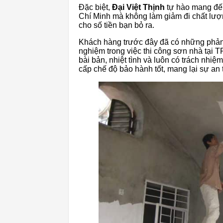
Đặc biệt,
Đại Việt Thịnh
tự hào mang đến
Chí Minh mà không làm giảm đi chất lượ
cho số tiền bạn bỏ ra.
Khách hàng trước đây đã có những phản 
nghiệm trong việc thi công sơn nhà tại T
bài bản, nhiệt tình và luôn có trách nhiệ
cấp chế độ bảo hành tốt, mang lại sự an