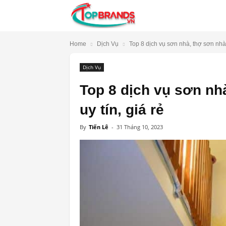
TopBrands.vn
Home
Dịch Vụ
Top 8 dịch vụ sơn nhà, thợ sơn nhà 
Dịch Vụ
Top 8 dịch vụ sơn nh
uy tín, giá rẻ
By
Tiến Lê
-
31 Tháng 10, 2023