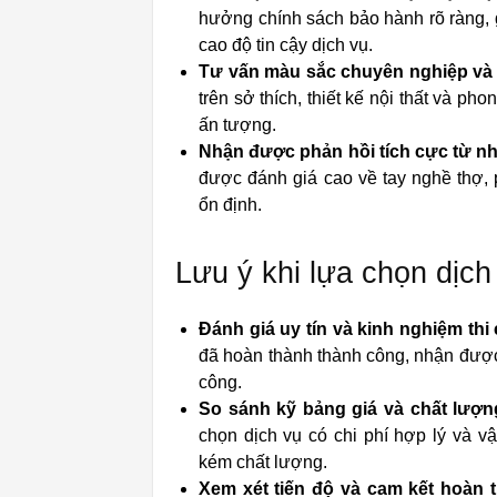
hưởng chính sách bảo hành rõ ràng, g
cao độ tin cậy dịch vụ.
Tư vấn màu sắc chuyên nghiệp và
trên sở thích, thiết kế nội thất và p
ấn tượng.
Nhận được phản hồi tích cực từ n
được đánh giá cao về tay nghề thợ, 
ổn định.
Lưu ý khi lựa chọn dịch 
Đánh giá uy tín và kinh nghiệm thi
đã hoàn thành thành công, nhận được 
công.
So sánh kỹ bảng giá và chất lượn
chọn dịch vụ có chi phí hợp lý và v
kém chất lượng.
Xem xét tiến độ và cam kết hoàn 