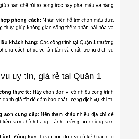
iúp hạn chế rủi ro bong tróc hay phai màu và nâng
 hợp phong cách:
Nhân viên hỗ trợ chọn màu dựa
hong thủy, giúp không gian sống thêm phần hài hòa và
hiều khách hàng:
Các công trình tại Quận 1 thường
phong cách phục vụ tận tâm và chất lượng dịch vụ
vụ uy tín, giá rẻ tại Quận 1
 công thực tế:
Hãy chọn đơn vị có nhiều công trình
đánh giá tốt để đảm bảo chất lượng dịch vụ khi thi
g sơn cung cấp:
Nên tham khảo nhiều địa chỉ để
ật liệu sơn chính hãng, tránh trường hợp dùng sơn
thành đúng hạn:
Lựa chọn đơn vị có kế hoạch rõ