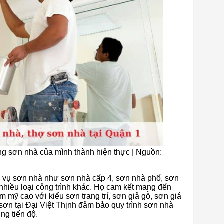
ởng sơn nhà của mình thành hiện thực | Nguồn:
h vụ sơn nhà như sơn nhà cấp 4, sơn nhà phố, sơn
hiều loại công trình khác. Họ cam kết mang đến
m mỹ cao với kiểu sơn trang trí, sơn giả gỗ, sơn giá
sơn tại Đại Việt Thịnh đảm bảo quy trình sơn nhà
ng tiến độ.