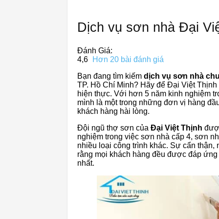
Dịch vụ sơn nhà Đại Vi
Đánh Giá:
4,6
Hơn 20 bài đánh giá
Bạn đang tìm kiếm
dịch vụ sơn nhà chuy
TP. Hồ Chí Minh? Hãy để Đại Việt Thịnh
hiện thực. Với hơn 5 năm kinh nghiệm tr
mình là một trong những đơn vị hàng đầ
khách hàng hài lòng.
Đội ngũ thợ sơn của
Đại Việt Thịnh
được
nghiệm trong việc sơn nhà cấp 4, sơn n
nhiều loại công trình khác. Sự cẩn thận,
rằng mọi khách hàng đều được đáp ứng 
nhất.