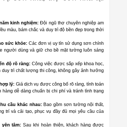
 năm kinh nghiệm:
Đội ngũ thợ chuyên nghiệp am
ều màu, bám chắc và duy trì độ bền đẹp trong thời
cho sức khỏe:
Các đơn vị uy tín sử dụng sơn chính
hỏe người dùng và giữ cho bề mặt tường luôn sáng
ến độ rõ ràng:
Công việc được sắp xếp khoa học,
 duy trì chất lượng thi công, không gây ảnh hưởng
hợp lý:
Giá dịch vụ được công bố rõ ràng, tính toán
h hàng dễ dàng chuẩn bị chi phí và tránh tình trạng
nhu cầu khác nhau:
Bao gồm sơn tường nội thất,
ng trí và cải tạo, phục vụ đầy đủ mọi yêu cầu của
 yên tâm:
Sau khi hoàn thiện, khách hàng được