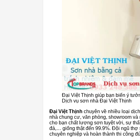
Đại Việt Thịnh giúp bạn biến ý tư
Dịch vụ sơn nhà Đại Việt Thịnh
Đại Việt Thịnh
chuyên về nhiều loại dịc
nhà chung cư, văn phòng, showroom và n
cho bạn chất lượng sơn tuyệt vời, sự thẩ
đá,… giống thật đến 99.9%. Đội ngũ thợ 
chuyên nghiệp và hoàn thành thi công đú