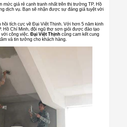
 mức giá rẻ cạnh tranh nhất trên thị trường TP. Hồ
ng dịch vụ. Bạn sẽ nhận được sự đáng giá tuyệt vời
hồi tích cực về Đại Việt Thịnh. Với hơn 5 năm kinh
P. Hồ Chí Minh, đội ngũ thợ sơn giỏi được đào tạo
m với công việc.
Đại Việt Thịnh
cũng cam kết cung
 tâm và tin tưởng cho khách hàng.