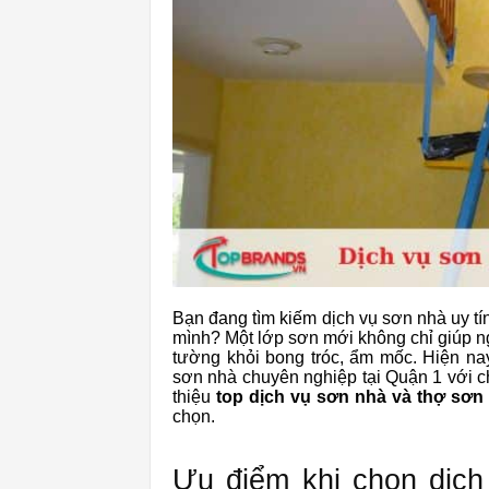
Bạn đang tìm kiếm dịch vụ sơn nhà uy tí
mình? Một lớp sơn mới không chỉ giúp n
tường khỏi bong tróc, ẩm mốc. Hiện na
sơn nhà chuyên nghiệp tại Quận 1 với chi
thiệu
top dịch vụ sơn nhà và thợ sơn
chọn.
Ưu điểm khi chọn dịch