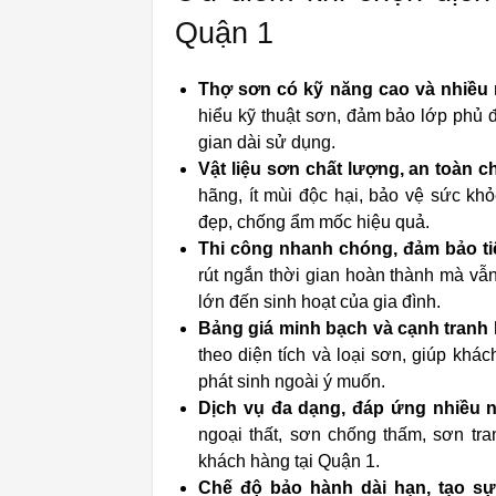
Quận 1
Thợ sơn có kỹ năng cao và nhiều
hiểu kỹ thuật sơn, đảm bảo lớp phủ đ
gian dài sử dụng.
Vật liệu sơn chất lượng, an toàn 
hãng, ít mùi độc hại, bảo vệ sức k
đẹp, chống ẩm mốc hiệu quả.
Thi công nhanh chóng, đảm bảo ti
rút ngắn thời gian hoàn thành mà vẫn
lớn đến sinh hoạt của gia đình.
Bảng giá minh bạch và cạnh tranh 
theo diện tích và loại sơn, giúp khác
phát sinh ngoài ý muốn.
Dịch vụ đa dạng, đáp ứng nhiều 
ngoại thất, sơn chống thấm, sơn tra
khách hàng tại Quận 1.
Chế độ bảo hành dài hạn, tạo sự