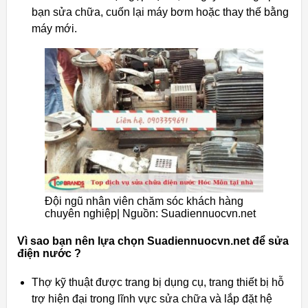
bạn sửa chữa, cuốn lại máy bơm hoặc thay thế bằng
máy mới.
Đội ngũ nhân viên chăm sóc khách hàng
chuyên nghiệp| Nguồn: Suadiennuocvn.net
Vì sao bạn nên lựa chọn Suadiennuocvn.net để sửa
điện nước ?
Thợ kỹ thuật được trang bị dụng cụ, trang thiết bị hỗ
trợ hiện đại trong lĩnh vực sửa chữa và lắp đặt hệ