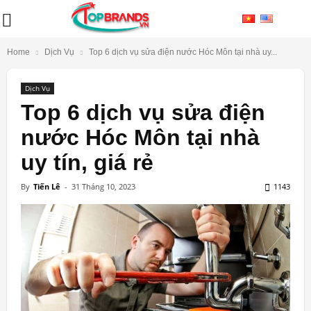
Home
Dịch Vụ
Top 6 dịch vụ sửa điện nước Hóc Môn tại nhà uy...
Dịch Vụ
Top 6 dịch vụ sửa điện
nước Hóc Môn tại nhà
uy tín, giá rẻ
By
Tiến Lê
-
31 Tháng 10, 2023
1143