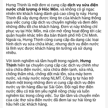
Hưng Thịnh là một đơn vị cung cấp
dịch vụ sửa điện
nước chất lượng ở Hóc Môn
, và không có gì ngạc
nhiên khi khách hàng đánh giá cao công ty này. Hưng
Thịnh đã xây dựng được lòng tin của khách hàng thông
qua việc cung cấp dịch vụ chuyên nghiệp và đem đến
những điều tốt cho khách hàng. Đơn vị này không chỉ
phục vụ tại Hóc Môn, mà còn mở rộng hoạt động tới các
quận huyện khác trên địa bàn thành phố Hồ Chí Minh.
Ngoài ra, Hưng Thịnh cũng cung cấp đa dạng các loại
hình dịch vụ sửa chữa khác, nhưng dịch vụ điện nước
là lĩnh vực được khách hàng tin tưởng và sử dụng
nhiều.
Với kinh nghiệm và tâm huyết trong ngành,
Hưng
Thịnh
hiện tại chuyên cung cấp các dịch vụ chính như
sửa chữa điện nước, sửa chữa điện lạnh, sửa nhà,
chống thấm nhà, chống dột mái tôn, sửa máy bơm
nước, và máy nước nóng NLMT. Công ty tự hào trở
thành một trong những đơn vị cung cấp dịch vụ điện
nước uy tín hàng đầu tại Sài Gòn. Đội ngũ thợ điện
nước đều có trái tim yêu nghề nồng cháy và luôn
nghiêm túc trong công việc. Sự tận tâm và chuyên môn
của các thợ sửa điện nước đã đem lại sự hài lòng từ
hầu hết các khách hàng.