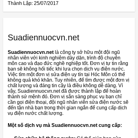
Thành Lập:
25/07/2017
Suadiennuocvn.net
Suadiennuocvn.net
là công ty sở hữu một đội ngũ
nhân viên với kinh nghiệm dày dặn, trình độ chuyên
môn cao và đạo đức nghề nghiệp tốt. Đơn vị tự tin rằng
bạn sẽ không hối tiếc khi lựa chọn dịch vụ điện nước.
Việc tìm một đơn vị sửa điện uy tín tại Hóc Môn có thể
không quá khó khăn. Tuy nhiên, để tìm được một đơn vị
chất lượng và đáng tin cậy là điều không dễ dàng. Vì
vậy, Suadiennuocvn.net đã được thành lập để hoàn
thành sứ mệnh đó. Đơn vị sẵn sàng phục vụ bạn chỉ
cần gọi điện thoại, đội ngũ nhân viên sửa điện nước sẽ
đến tận nhà bạn trong thời gian ngắn để cung cấp dịch
vụ điện nước chất lượng.
Một số dịch vụ mà Suadiennuocvn.net cung cấp: