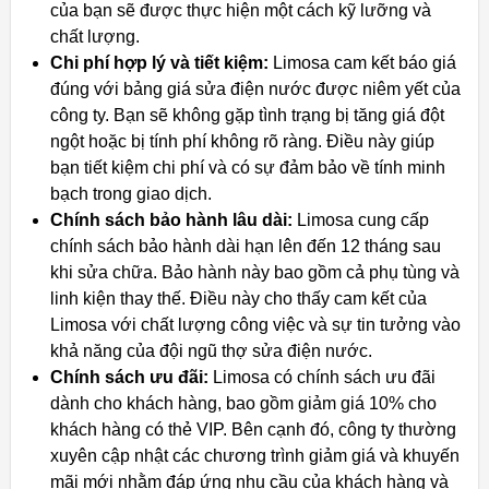
của bạn sẽ được thực hiện một cách kỹ lưỡng và
chất lượng.
Chi phí hợp lý và tiết kiệm:
Limosa cam kết báo giá
đúng với bảng giá sửa điện nước được niêm yết của
công ty. Bạn sẽ không gặp tình trạng bị tăng giá đột
ngột hoặc bị tính phí không rõ ràng. Điều này giúp
bạn tiết kiệm chi phí và có sự đảm bảo về tính minh
bạch trong giao dịch.
Chính sách bảo hành lâu dài:
Limosa cung cấp
chính sách bảo hành dài hạn lên đến 12 tháng sau
khi sửa chữa. Bảo hành này bao gồm cả phụ tùng và
linh kiện thay thế. Điều này cho thấy cam kết của
Limosa với chất lượng công việc và sự tin tưởng vào
khả năng của đội ngũ thợ sửa điện nước.
Chính sách ưu đãi:
Limosa có chính sách ưu đãi
dành cho khách hàng, bao gồm giảm giá 10% cho
khách hàng có thẻ VIP. Bên cạnh đó, công ty thường
xuyên cập nhật các chương trình giảm giá và khuyến
mãi mới nhằm đáp ứng nhu cầu của khách hàng và