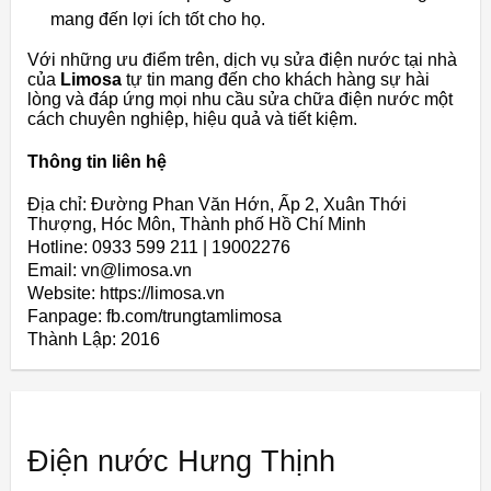
mang đến lợi ích tốt cho họ.
Với những ưu điểm trên, dịch vụ sửa điện nước tại nhà
của
Limosa
tự tin mang đến cho khách hàng sự hài
lòng và đáp ứng mọi nhu cầu sửa chữa điện nước một
cách chuyên nghiệp, hiệu quả và tiết kiệm.
Thông tin liên hệ
Địa chỉ: Đường Phan Văn Hớn, Ấp 2, Xuân Thới
Thượng, Hóc Môn, Thành phố Hồ Chí Minh
Hotline: 0933 599 211 | 19002276
Email: vn@limosa.vn
Website: https://limosa.vn
Fanpage: fb.com/trungtamlimosa
Thành Lập:
2016
Điện nước Hưng Thịnh