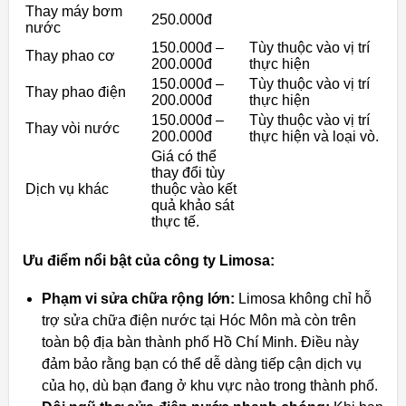
Thay máy bơm
250.000đ
nước
150.000đ –
Tùy thuộc vào vị trí
Thay phao cơ
200.000đ
thực hiện
150.000đ –
Tùy thuộc vào vị trí
Thay phao điện
200.000đ
thực hiện
150.000đ –
Tùy thuộc vào vị trí
Thay vòi nước
200.000đ
thực hiện và loại vò.
Giá có thể
thay đổi tùy
Dịch vụ khác
thuộc vào kết
quả khảo sát
thực tế.
Ưu điểm nổi bật của công ty Limosa:
Phạm vi sửa chữa rộng lớn:
Limosa không chỉ hỗ
trợ sửa chữa điện nước tại Hóc Môn mà còn trên
toàn bộ địa bàn thành phố Hồ Chí Minh. Điều này
đảm bảo rằng bạn có thể dễ dàng tiếp cận dịch vụ
của họ, dù bạn đang ở khu vực nào trong thành phố.