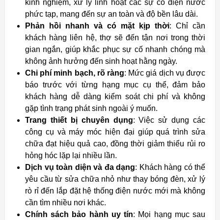
kinh nghiệm, xử lý linh hoạt các sự cố điện nước
phức tạp, mang đến sự an toàn và độ bền lâu dài.
Phản hồi nhanh và có mặt kịp thời
: Chỉ cần
khách hàng liên hệ, thợ sẽ đến tận nơi trong thời
gian ngắn, giúp khắc phục sự cố nhanh chóng mà
không ảnh hưởng đến sinh hoạt hằng ngày.
Chi phí minh bạch, rõ ràng
: Mức giá dịch vụ được
báo trước với từng hạng mục cụ thể, đảm bảo
khách hàng dễ dàng kiểm soát chi phí và không
gặp tình trạng phát sinh ngoài ý muốn.
Trang thiết bị chuyên dụng
: Việc sử dụng các
công cụ và máy móc hiện đại giúp quá trình sửa
chữa đạt hiệu quả cao, đồng thời giảm thiểu rủi ro
hỏng hóc lặp lại nhiều lần.
Dịch vụ toàn diện và đa dạng
: Khách hàng có thể
yêu cầu từ sửa chữa nhỏ như thay bóng đèn, xử lý
rò rỉ đến lắp đặt hệ thống điện nước mới mà không
cần tìm nhiều nơi khác.
Chính sách bảo hành uy tín
: Mọi hạng mục sau