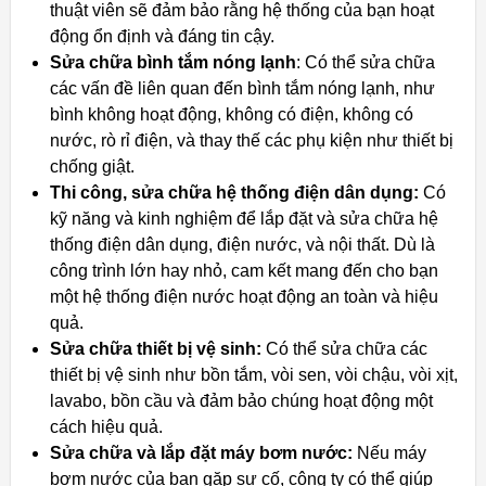
thuật viên sẽ đảm bảo rằng hệ thống của bạn hoạt
động ổn định và đáng tin cậy.
Sửa chữa bình tắm nóng lạnh
: Có thể sửa chữa
các vấn đề liên quan đến bình tắm nóng lạnh, như
bình không hoạt động, không có điện, không có
nước, rò rỉ điện, và thay thế các phụ kiện như thiết bị
chống giật.
Thi công, sửa chữa hệ thống điện dân dụng:
Có
kỹ năng và kinh nghiệm để lắp đặt và sửa chữa hệ
thống điện dân dụng, điện nước, và nội thất. Dù là
công trình lớn hay nhỏ, cam kết mang đến cho bạn
một hệ thống điện nước hoạt động an toàn và hiệu
quả.
Sửa chữa thiết bị vệ sinh:
Có thể sửa chữa các
thiết bị vệ sinh như bồn tắm, vòi sen, vòi chậu, vòi xịt,
lavabo, bồn cầu và đảm bảo chúng hoạt động một
cách hiệu quả.
Sửa chữa và lắp đặt máy bơm nước:
Nếu máy
bơm nước của bạn gặp sự cố, công ty có thể giúp