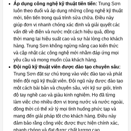
Áp dụng công nghệ kỹ thuật tiên tiến:
Trung Sơn
luôn theo đuổi và áp dụng những công nghệ kỹ thuật
mới, tiên tiến trong quá trình sửa chữa. Điều này
giúp đơn vị nhanh chóng xác định và giải quyết các
vấn đề về điện và nước một cách hiệu quả, đồng
thời mang lại hiệu suất cao và sự hài lòng cho khách
hàng. Trung Sơn không ngừng nâng cao kiến thức
và cập nhật các công nghệ mới nhằm đáp ứng mọi
yêu cầu và mong muốn của khách hàng.
Đội ngũ kỹ thuật viên được đào tạo chuyên sâu:
Trung Sơn đặt sự chú trọng vào việc đào tạo và phát
triển đội ngũ kỹ thuật viên. Đội ngũ này được đào tạo
một cách bài bản và chuyên sâu, với kỹ sư giỏi, trình
độ tay nghề cao và giàu kinh nghiệm. Họ đã từng
làm việc cho nhiều đơn vị trong nước và nước ngoài,
đồng thời có thể xử lý mọi tình huống phức tạp và
mang đến giải pháp tốt cho khách hàng. Điều này
đảm bảo rằng công việc được thực hiện chính xác,
nhanh chóng và đạt được chất lượng cao.