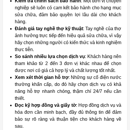
Kiểm tra chính sách bảo hành
: Một đơn vị chuyên
nghiệp sẽ luôn có cam kết bảo hành cho hạng mục
sửa chữa, đảm bảo quyền lợi lâu dài cho khách
hàng.
Đánh giá tay nghề thợ kỹ thuật
: Tay nghề của thợ
ảnh hưởng trực tiếp đến hiệu quả sửa chữa, vì vậy
hãy chọn những người có kiến thức và kinh nghiệm
thực tiễn.
So sánh nhiều lựa chọn dịch vụ
: Khách hàng nên
tham khảo từ 2 đến 3 đơn vị khác nhau để chọn
được nơi có giá cả hợp lý và chất lượng tốt nhất.
Xem xét thời gian hỗ trợ
: Những sự cố điện nước
thường khẩn cấp, do đó hãy chọn dịch vụ có khả
năng hỗ trợ nhanh chóng, thậm chí 24/7 nếu cần
thiết.
Đọc kỹ hợp đồng và giấy tờ
: Hợp đồng dịch vụ và
hóa đơn cần minh bạch, đầy đủ thông tin để đảm
bảo sự rõ ràng và thuận tiện cho khách hàng về
sau.