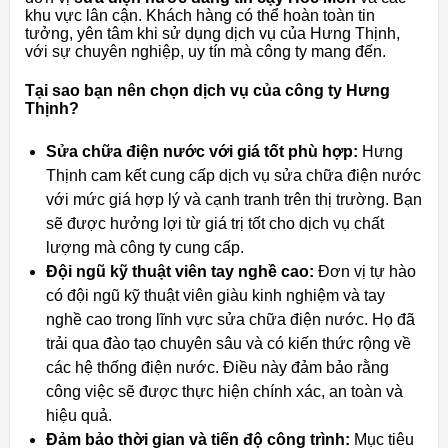
khu vực lân cận. Khách hàng có thể hoàn toàn tin
tưởng, yên tâm khi sử dụng dịch vụ của Hưng Thịnh,
với sự chuyên nghiệp, uy tín mà công ty mang đến.
Tại sao bạn nên chọn dịch vụ của công ty Hưng
Thịnh?
Sửa chữa điện nước với giá tốt phù hợp:
Hưng
Thịnh cam kết cung cấp dịch vụ sửa chữa điện nước
với mức giá hợp lý và cạnh tranh trên thị trường. Bạn
sẽ được hưởng lợi từ giá trị tốt cho dịch vụ chất
lượng mà công ty cung cấp.
Đội ngũ kỹ thuật viên tay nghề cao:
Đơn vị tự hào
có đội ngũ kỹ thuật viên giàu kinh nghiệm và tay
nghề cao trong lĩnh vực sửa chữa điện nước. Họ đã
trải qua đào tạo chuyên sâu và có kiến thức rộng về
các hệ thống điện nước. Điều này đảm bảo rằng
công việc sẽ được thực hiện chính xác, an toàn và
hiệu quả.
Đảm bảo thời gian và tiến độ công trình:
Mục tiêu