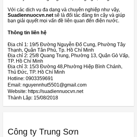
Với các dịch vụ đa dạng và chuyên nghiệp như vậy,
Suadiennuocvn.net
sẽ là đối tác đáng tin cậy và giúp
bạn giải quyết mọi vấn đề liên quan đến điện nước.
Thông tin liên hệ
Địa chỉ 1: 19/5 Đường Nguyễn Đổ Cung, Phường Tây
Thạnh, Quận Tân Phú, Tp. Hồ Chí Minh
Địa chỉ 2: 25/8 Quang Trung, Phường 13, Quận Gò Vấp,
TP. Hồ Chí Minh
Địa chỉ 3: 15/3 Đường 48,Phường Hiệp Bình Chánh,
Thủ Đức, TP. Hồ Chí Minh
Hotline: 0903359691
Email: nguyennhut5501@gmail.com
Website: https://suadiennuocvn.net
Thành Lập:
15/08/2018
Công ty Trung Sơn