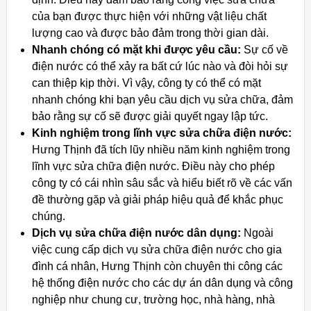
của bạn được thực hiện với những vật liệu chất
lượng cao và được bảo đảm trong thời gian dài.
Nhanh chóng có mặt khi được yêu cầu:
Sự cố về
điện nước có thể xảy ra bất cứ lúc nào và đòi hỏi sự
can thiệp kịp thời. Vì vậy, công ty có thể có mặt
nhanh chóng khi bạn yêu cầu dịch vụ sửa chữa, đảm
bảo rằng sự cố sẽ được giải quyết ngay lập tức.
Kinh nghiệm trong lĩnh vực sửa chữa điện nước:
Hưng Thịnh đã tích lũy nhiều năm kinh nghiệm trong
lĩnh vực sửa chữa điện nước. Điều này cho phép
công ty có cái nhìn sâu sắc và hiểu biết rõ về các vấn
đề thường gặp và giải pháp hiệu quả để khắc phục
chúng.
Dịch vụ sửa chữa điện nước dân dụng:
Ngoài
việc cung cấp dịch vụ sửa chữa điện nước cho gia
đình cá nhân, Hưng Thịnh còn chuyên thi công các
hệ thống điện nước cho các dự án dân dụng và công
nghiệp như chung cư, trường học, nhà hàng, nhà