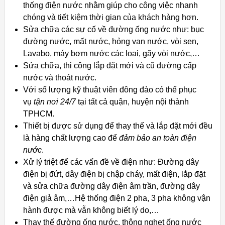
thống điện nước nhằm giúp cho công việc nhanh
chóng và tiết kiệm thời gian của khách hàng hơn.
Sửa chữa các sự cố về đường ống nước như: bục
đường nước, mất nước, hỏng van nước, vòi sen,
Lavabo, máy bơm nước các loại, gãy vòi nước,…
Sửa chữa, thi công lắp đặt mới và cũ đường cấp
nước và thoát nước.
Với số lượng kỹ thuật viên đông đảo có thể phục
vụ
tận nơi 24/7
tại tất cả quận, huyện nội thành
TPHCM.
Thiết bị được sử dụng để thay thế và lắp đặt mới đều
là hàng chất lượng cao để
đảm bảo an toàn điện
nước
.
Xử lý triệt để các vấn đề về điện như: Đường dây
điện bị đứt, dây điện bị chập cháy, mất điện, lắp đặt
và sửa chữa đường dây điện âm trần, đường dây
điện giả âm,…Hệ thống điện 2 pha, 3 pha không vận
hành được mà vẫn không biết lý do,…
Thay thế đường ống nước, thông nghẹt ống nước