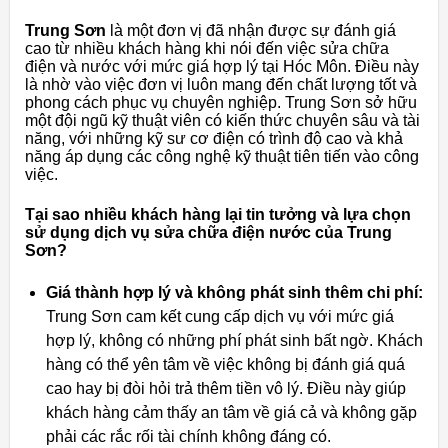
Trung Sơn
là một đơn vị đã nhận được sự đánh giá
cao từ nhiều khách hàng khi nói đến việc sửa chữa
điện và nước với mức giá hợp lý tại Hóc Môn. Điều này
là nhờ vào việc đơn vị luôn mang đến chất lượng tốt và
phong cách phục vụ chuyên nghiệp. Trung Sơn sở hữu
một đội ngũ kỹ thuật viên có kiến thức chuyên sâu và tài
năng, với những kỹ sư cơ điện có trình độ cao và khả
năng áp dụng các công nghệ kỹ thuật tiên tiến vào công
việc.
Tại sao nhiều khách hàng lại tin tưởng và lựa chọn
sử dụng dịch vụ sửa chữa điện nước của Trung
Sơn?
Giá thành hợp lý và không phát sinh thêm chi phí:
Trung Sơn cam kết cung cấp dịch vụ với mức giá
hợp lý, không có những phí phát sinh bất ngờ. Khách
hàng có thể yên tâm về việc không bị đánh giá quá
cao hay bị đòi hỏi trả thêm tiền vô lý. Điều này giúp
khách hàng cảm thấy an tâm về giá cả và không gặp
phải các rắc rối tài chính không đáng có.