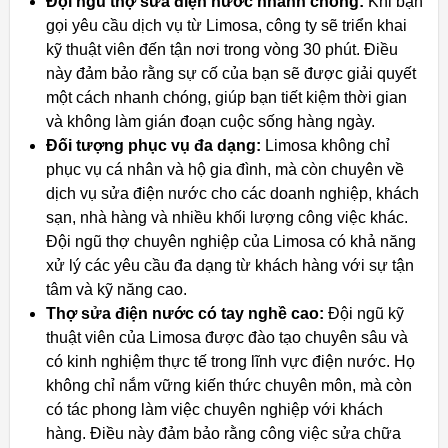
Đội ngũ thợ sửa điện nước nhanh chóng:
Khi bạn
gọi yêu cầu dịch vụ từ Limosa, công ty sẽ triển khai
kỹ thuật viên đến tận nơi trong vòng 30 phút. Điều
này đảm bảo rằng sự cố của bạn sẽ được giải quyết
một cách nhanh chóng, giúp bạn tiết kiệm thời gian
và không làm gián đoạn cuộc sống hàng ngày.
Đối tượng phục vụ đa dạng:
Limosa không chỉ
phục vụ cá nhân và hộ gia đình, mà còn chuyên về
dịch vụ sửa điện nước cho các doanh nghiệp, khách
sạn, nhà hàng và nhiều khối lượng công việc khác.
Đội ngũ thợ chuyên nghiệp của Limosa có khả năng
xử lý các yêu cầu đa dạng từ khách hàng với sự tận
tâm và kỹ năng cao.
Thợ sửa điện nước có tay nghề cao:
Đội ngũ kỹ
thuật viên của Limosa được đào tạo chuyên sâu và
có kinh nghiệm thực tế trong lĩnh vực điện nước. Họ
không chỉ nắm vững kiến thức chuyên môn, mà còn
có tác phong làm việc chuyên nghiệp với khách
hàng. Điều này đảm bảo rằng công việc sửa chữa