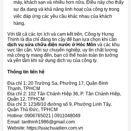
máy, khách sạn và nhiều hơn nữa. Điều này cho thấy
sự đa dạng và khả năng linh hoạt của công ty trong
việc đáp ứng các yêu cầu khác nhau của khách
hàng.
Với tất cả các lợi ích và cam kết trên, Công ty Hưng
Thịnh là địa chỉ đáng tin cậy để bạn lựa chọn khi cần
dịch vụ sửa chữa điện nước ở Hóc Môn
và các khu
vực lân cận. Với sự chuyên nghiệp, uy tín chất lượng
mà công ty mang đến, bạn có thể hoàn toàn tin tưởng
và yên tâm khi sử dụng dịch vụ của công ty.
Thông tin liên hệ
Địa chỉ 1: 20 Trường Sa, Phường 17, Quận Bình
Thạnh, TPHCM
Địa chỉ 2: 102 Tân Chánh Hiệp 36, P. Tân Chánh Hiệp,
Quận 12, TPHCM
Địa chỉ 3: 123/8/10 đường số 9, Phường Linh Tây,
Quận Thủ Đức, TPHCM
Hotline: 0906765021 | 0911048049
Email: tanthinh1986@gmail.com
Website: https://suachuadien.com.vn