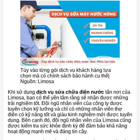
Tùy vào từng gói dịch vụ khách hàng lựa
chọn mà có chính sách bảo hành cụ thể|
Nguồn: Limosa
Khi sử dụng
dịch vụ sửa chữa điện nước
tận nơi của
Limosa, bạn có thể yên tâm rằng sẽ nhận được những
trải nghiệm tốt. Đội ngũ nhân viên của công ty được
tuyển chọn kỹ lưỡng và chỉ có những nhân viên thợ
điện có kỹ năng tốt và giàu kinh nghiệm mới được tuyển
dụng. Bên cạnh đó, đội ngũ nhân viên của Limosa cũng
được kiểm tra sức khỏe định kỳ để đảm bảo khả năng
hoạt động mạnh mẽ và đáng tin cậy.