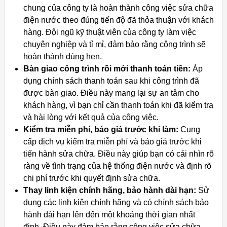
chung của công ty là hoàn thành công việc sửa chữa
điện nước theo đúng tiến độ đã thỏa thuận với khách
hàng. Đội ngũ kỹ thuật viên của công ty làm việc
chuyên nghiệp và tỉ mỉ, đảm bảo rằng công trình sẽ
hoàn thành đúng hẹn.
Bàn giao công trình rồi mới thanh toán tiền:
Áp
dụng chính sách thanh toán sau khi công trình đã
được bàn giao. Điều này mang lại sự an tâm cho
khách hàng, vì bạn chỉ cần thanh toán khi đã kiểm tra
và hài lòng với kết quả của công việc.
Kiểm tra miễn phí, báo giá trước khi làm:
Cung
cấp dịch vụ kiểm tra miễn phí và báo giá trước khi
tiến hành sửa chữa. Điều này giúp bạn có cái nhìn rõ
ràng về tình trạng của hệ thống điện nước và định rõ
chi phí trước khi quyết định sửa chữa.
Thay linh kiện chính hãng, bảo hành dài hạn:
Sử
dụng các linh kiện chính hãng và có chính sách bảo
hành dài hạn lên đến một khoảng thời gian nhất
định. Điều này đảm bảo rằng công việc sửa chữa