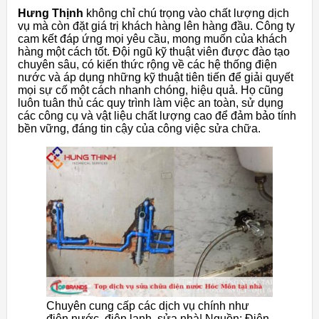
Hưng Thịnh
không chỉ chú trọng vào chất lượng dịch
vụ mà còn đặt giá trị khách hàng lên hàng đầu. Công ty
cam kết đáp ứng mọi yêu cầu, mong muốn của khách
hàng một cách tốt. Đội ngũ kỹ thuật viên được đào tạo
chuyên sâu, có kiến thức rộng về các hệ thống điện
nước và áp dụng những kỹ thuật tiên tiến để giải quyết
mọi sự cố một cách nhanh chóng, hiệu quả. Họ cũng
luôn tuân thủ các quy trình làm việc an toàn, sử dụng
các công cụ và vật liệu chất lượng cao để đảm bảo tính
bền vững, đáng tin cậy của công việc sửa chữa.
Chuyên cung cấp các dịch vụ chính như
điện nước, điện lạnh, sửa nhà| Nguồn: Điện