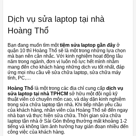
Dịch vụ sửa laptop tại nhà
Hoàng Thổ
Bạn đang muốn tìm một
tiệm sửa laptop gần đây
ở
quận 10 thì Hoàng Thổ sẽ là một trong những lựa chọn
mà bạn nên cân nhắc. Với kinh nghiệm hoạt động lâu
năm trong ngành, đơn vị luôn nỗ lực hết mình nhằm
mang đến cho khách hàng những dịch vu tốt nhất, đáp
ứng mọi nhu cầu về sửa chữa laptop, sửa chữa máy
tính, PC,…
Hoàng Thổ
là một trong các địa chỉ cung cấp
dịch vụ
sửa laptop tại nhà TPHCM
sở hữu một đội ngũ kỹ
thuật viên có chuyên môn cao, và dày dặn kinh nghiệm
trong sửa chữa laptop tận nhà. Khi tiếp nhận yêu cầu
của khách hàng, nhân viên của Hoàng Thổ sẽ đến ngay
nhà bạn và thực hiện sửa chữa. Thời gian sửa chữa
laptop tận nhà ở Sài Gòn thông thường mất khoảng 1-2
tiếng và không làm ảnh hưởng hay gián đoạn nhiều đến
công việc của khách hàng.