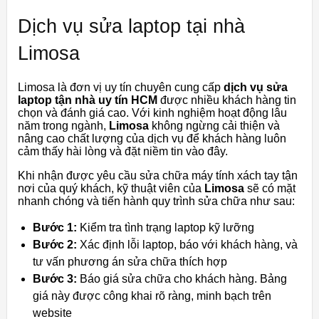
Dịch vụ sửa laptop tại nhà
Limosa
Limosa là đơn vị uy tín chuyên cung cấp
dịch vụ sửa
laptop tận nhà uy tín HCM
được nhiều khách hàng tin
chọn và đánh giá cao. Với kinh nghiệm hoạt động lâu
năm trong ngành,
Limosa
không ngừng cải thiện và
nâng cao chất lượng của dịch vụ để khách hàng luôn
cảm thấy hài lòng và đặt niềm tin vào đây.
Khi nhận được yêu cầu sửa chữa máy tính xách tay tận
nơi của quý khách, kỹ thuật viên của
Limosa
sẽ có mặt
nhanh chóng và tiến hành quy trình sửa chữa như sau:
Bước 1:
Kiểm tra tình trạng laptop kỹ lưỡng
Bước 2:
Xác định lỗi laptop, báo với khách hàng, và
tư vấn phương án sửa chữa thích hợp
Bước 3:
Báo giá sửa chữa cho khách hàng. Bảng
giá này được công khai rõ ràng, minh bạch trên
website