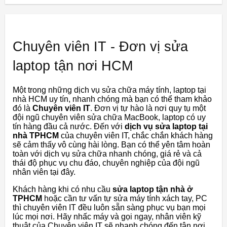
Chuyên viên IT - Đơn vị sửa
laptop tận nơi HCM
Một trong những dịch vụ sửa chữa máy tính, laptop tại
nhà HCM uy tín, nhanh chóng mà bạn có thể tham khảo
đó là
Chuyên viên IT
. Đơn vị tự hào là nơi quy tụ một
đội ngũ chuyên viên sửa chữa MacBook, laptop có uy
tín hàng đầu cả nước. Đến với
dịch vụ sửa laptop tại
nhà TPHCM
của chuyên viên IT, chắc chắn khách hàng
sẽ cảm thấy vô cùng hài lòng. Bạn có thể yên tâm hoàn
toàn với dịch vụ sửa chữa nhanh chóng, giá rẻ và cả
thái độ phục vụ chu đáo, chuyên nghiệp của đội ngũ
nhân viên tại đây.
Khách hàng khi có nhu cầu
sửa laptop tận nhà ở
TPHCM
hoặc cần tư vấn tự sửa máy tính xách tay, PC
thì chuyên viên IT đều luôn sẵn sàng phục vụ bạn mọi
lúc mọi nơi. Hãy nhấc máy và gọi ngay, nhân viên kỹ
thuật của Chuyên viên IT sẽ nhanh chóng đến tận nơi