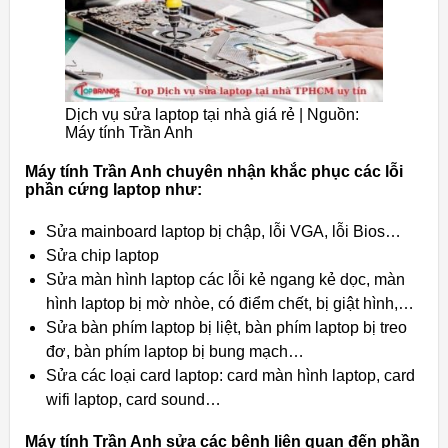
Dịch vụ sửa laptop tại nhà giá rẻ | Nguồn:
Máy tính Trần Anh
Máy tính Trần Anh chuyên nhận khắc phục các lỗi
phần cứng laptop như:
Sửa mainboard laptop bị chập, lỗi VGA, lỗi Bios…
Sửa chip laptop
Sửa màn hình laptop các lỗi kẻ ngang kẻ dọc, màn
hình laptop bị mờ nhòe, có điểm chết, bị giật hình,…
Sửa bàn phím laptop bị liệt, bàn phím laptop bị treo
đơ, bàn phím laptop bị bung mạch…
Sửa các loại card laptop: card màn hình laptop, card
wifi laptop, card sound…
Máy tính Trần Anh sửa các bệnh liên quan đến phần