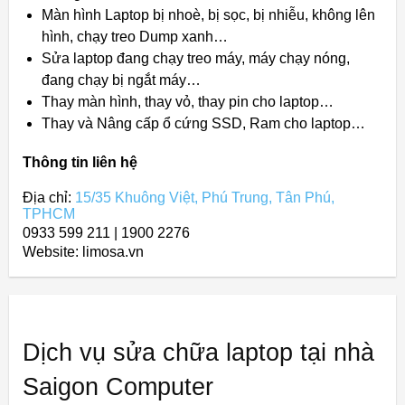
Màn hình Laptop bị nhoè, bị sọc, bị nhiễu, không lên
hình, chạy treo Dump xanh…
Sửa laptop đang chạy treo máy, máy chạy nóng,
đang chạy bị ngắt máy…
Thay màn hình, thay vỏ, thay pin cho laptop…
Thay và Nâng cấp ổ cứng SSD, Ram cho laptop…
Thông tin liên hệ
Địa chỉ:
15/35 Khuông Việt, Phú Trung, Tân Phú,
TPHCM
0933 599 211 | 1900 2276
Website: limosa.vn
Dịch vụ sửa chữa laptop tại nhà
Saigon Computer