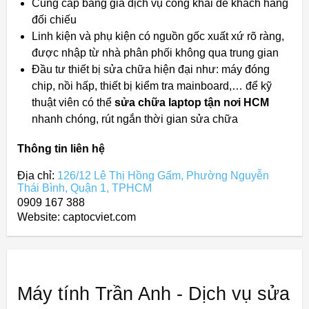
Cung cấp bảng giá dịch vụ công khai để khách hàng
đối chiếu
Linh kiện và phụ kiện có nguồn gốc xuất xứ rõ ràng,
được nhập từ nhà phân phối không qua trung gian
Đầu tư thiết bị sửa chữa hiện đại như: máy đóng
chip, nồi hấp, thiết bị kiểm tra mainboard,… để kỹ
thuật viên có thể
sửa chữa laptop tận nơi HCM
nhanh chóng, rút ngắn thời gian sửa chữa
Thông tin liên hệ
Địa chỉ:
126/12 Lê Thị Hồng Gấm, Phường Nguyễn
Thái Bình, Quận 1, TPHCM
0909 167 388
Website: captocviet.com
Máy tính Trần Anh - Dịch vụ sửa