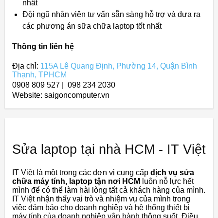
nhất
Đội ngũ nhân viên tư vấn sẵn sàng hỗ trợ và đưa ra
các phương án sữa chữa laptop tốt nhất
Thông tin liên hệ
Địa chỉ:
115A Lê Quang Định, Phường 14, Quận Bình
Thạnh, TPHCM
0908 809 527 | 098 234 2030
Website: saigoncomputer.vn
Sửa laptop tại nhà HCM - IT Việt
IT Việt là một trong các đơn vị cung cấp
dịch vụ sửa
chữa máy tính, laptop tận nơi HCM
luôn nỗ lực hết
mình để có thể làm hài lòng tất cả khách hàng của mình.
IT Việt nhận thấy vai trò và nhiệm vụ của mình trong
việc đảm bảo cho doanh nghiệp và hệ thống thiết bị
máy tính của doanh nghiệp vận hành thông suốt. Điều