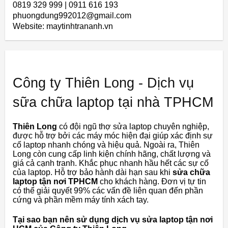
0819 329 999 | 0911 616 193
phuongdung992012@gmail.com
Website: maytinhtrananh.vn
Công ty Thiên Long - Dịch vụ
sữa chữa laptop tại nhà TPHCM
Thiên Long
có đội ngũ thợ sửa laptop chuyên nghiệp,
được hỗ trợ bởi các máy móc hiện đại giúp xác định sự
cố laptop nhanh chóng và hiệu quả. Ngoài ra, Thiên
Long còn cung cấp linh kiện chính hãng, chất lượng và
giá cả cạnh tranh. Khắc phục nhanh hầu hết các sự cố
của laptop. Hỗ trợ bảo hành dài hạn sau khi
sửa chữa
laptop tận nơi TPHCM
cho khách hàng. Đơn vị tự tin
có thể giải quyết 99% các vấn đề liên quan đến phần
cứng và phần mềm máy tính xách tay.
Tại sao bạn nên sử dụng dịch vụ sửa laptop tận nơi