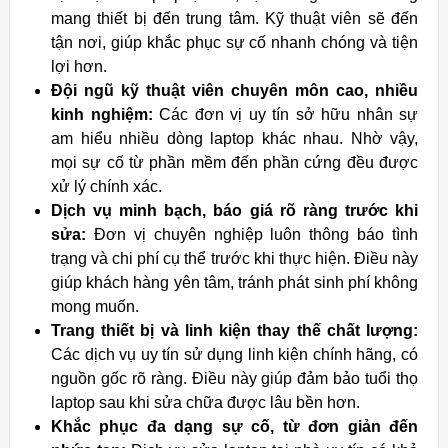
mang thiết bị đến trung tâm. Kỹ thuật viên sẽ đến
tận nơi, giúp khắc phục sự cố nhanh chóng và tiện
lợi hơn.
Đội ngũ kỹ thuật viên chuyên môn cao, nhiều
kinh nghiệm:
Các đơn vị uy tín sở hữu nhân sự
am hiểu nhiều dòng laptop khác nhau. Nhờ vậy,
mọi sự cố từ phần mềm đến phần cứng đều được
xử lý chính xác.
Dịch vụ minh bạch, báo giá rõ ràng trước khi
sửa:
Đơn vị chuyên nghiệp luôn thông báo tình
trạng và chi phí cụ thể trước khi thực hiện. Điều này
giúp khách hàng yên tâm, tránh phát sinh phí không
mong muốn.
Trang thiết bị và linh kiện thay thế chất lượng:
Các dịch vụ uy tín sử dụng linh kiện chính hãng, có
nguồn gốc rõ ràng. Điều này giúp đảm bảo tuổi thọ
laptop sau khi sửa chữa được lâu bền hơn.
Khắc phục đa dạng sự cố, từ đơn giản đến