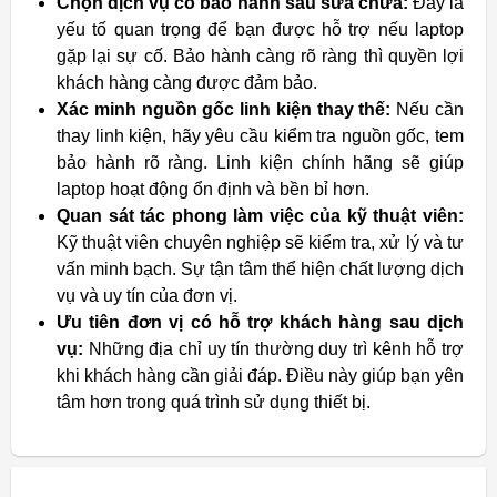
Chọn dịch vụ có bảo hành sau sửa chữa:
Đây là
yếu tố quan trọng để bạn được hỗ trợ nếu laptop
gặp lại sự cố. Bảo hành càng rõ ràng thì quyền lợi
khách hàng càng được đảm bảo.
Xác minh nguồn gốc linh kiện thay thế:
Nếu cần
thay linh kiện, hãy yêu cầu kiểm tra nguồn gốc, tem
bảo hành rõ ràng. Linh kiện chính hãng sẽ giúp
laptop hoạt động ổn định và bền bỉ hơn.
Quan sát tác phong làm việc của kỹ thuật viên:
Kỹ thuật viên chuyên nghiệp sẽ kiểm tra, xử lý và tư
vấn minh bạch. Sự tận tâm thể hiện chất lượng dịch
vụ và uy tín của đơn vị.
Ưu tiên đơn vị có hỗ trợ khách hàng sau dịch
vụ:
Những địa chỉ uy tín thường duy trì kênh hỗ trợ
khi khách hàng cần giải đáp. Điều này giúp bạn yên
tâm hơn trong quá trình sử dụng thiết bị.