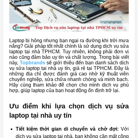
Laptop bị hỏng nhưng bạn ngại ra đường khi trời mưa
nắng? Giải pháp tốt nhất chính là sử dụng dịch vụ sửa
laptop tại nhà TPHCM. Tuy nhiên, không phải đơn vị
nào cũng đảm bảo uy tín và chất lượng. Trong bài viết
này,
Topbrands
sẽ giới thiệu đến bạn danh sách dịch
vụ sửa laptop tại nhà uy tín, giá rẻ tại TPHCM. Đây là
những địa chỉ được đánh giá cao nhờ kỹ thuật viên
chuyên nghiệp, sửa chữa nhanh chóng và minh bạch.
Hãy cùng tham khảo để chọn cho mình dịch vụ phù
hợp, giúp laptop của bạn hoạt động ổn định trở lại.
Ưu điểm khi lựa chọn dịch vụ sửa
laptop tại nhà uy tín
Tiết kiệm thời gian di chuyển và chờ đợi:
Với
dịch vụ sửa laptop tại nhà, bạn không cần mất công