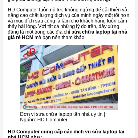
HD Computer luôn nỗ lực không ngừng để cải thiện và
nâng cao chất lượng dịch vụ của mình ngày một tốt hơn
và mục đích sau cùng là làm cho khách hàng luôn cảm
thấy hài lòng. Với tất cả những lý do trên, đây xứng
đáng là một trong các địa chỉ
sửa chữa laptop tại nhà
giá rẻ HCM
mà bạn nên tham khảo.
Đơn vị sửa chữa laptop tận nhà uy tín |
Nguồn: HD Computer
HD Computer cung cấp các dịch vụ sửa laptop tại
nhà HCM như: