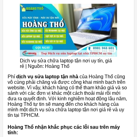
Dịch vụ sửa chữa laptop tận nơi uy tín, giá
rẻ | Nguồn: Hoàng Thổ
Phí
dịch vụ sửa laptop tận nhà
của Hoàng Thổ cũng
vô cùng phải chăng và được công khai minh bạch trên
website. Vì vậy, khách hàng có thể tham khảo giá và so
sánh với các đơn vị khác một cách thoải mái rồi mới
đưa ra quyết định. Với kinh nghiệm hoạt động lâu năm,
Hoàng Thổ tự tin sẽ mang đến cho khách hàng của
mình một dịch vụ sửa chữa laptop tận nơi giá rẻ và uy
tín tại TPHCM.
Hoàng Thổ nhận khắc phục các lỗi sau trên máy
tính: