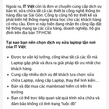
Ngoài ra,
IT Việt
còn là đơn vị chuyên cung cấp dịch vụ
bảo trì, sửa chữa tất cả các thiết bị công nghệ thông tin
hàng đầu tại Sài Gòn. Công ty cũng hỗ trợ thiết kế và
phát triển hệ thống mạng khoa học cho các khách hàng
có nhu cầu. Đơn vị này hiện đang nhận thi công lắp đặt
hệ thống mạng tại các cửa hàng, doanh nghiệp, hộ gia
đình trên địa bàn TP.HCM.
Tại sao bạn nên chọn dịch vụ sửa laptop tận nơi
của IT Việt:
Được tư vấn kỹ lưỡng, công khai tất cả các lỗi mà
Laptop gặp phải và đưa ra giải pháp tối ưu nhất cho
khách hàng.
Cung cấp nhiều dịch vụ để khách lựa chọn: sửa
chữa Laptop, nâng cấp Laptop, thay thế linh kiện…
Bán và đặt mua các mainbroad hiếm có trên thị
trường
Bạn có thể trực tiếp quan sát quá trình sửa chữa và
đảm bảo không có tình trạng “luộc đồ”