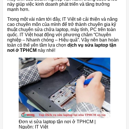
này giúp việc kinh doanh phát triển và tăng trưởng
mạnh hơn.
Trong một vài năm tới đây, IT Việt sẽ cải thiện và nâng
cao chuyên môn của mình để trở thành chuyên gia kỹ
thuật chuyên sửa chữa laptop, máy tính, PC trên toàn
quốc. IT Việt hoạt động với phương châm “Chuyên
nghiệp – Nhanh chóng – Hiệu quả”. Vậy nên bạn hoàn
toàn có thể yên tâm lựa chọn
dịch vụ sửa laptop tận
nơi ở TPHCM
này nhé!
Đơn vị sửa laptop tận nơi ở TPHCM |
Nguồn: IT Việt