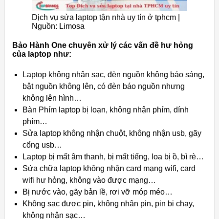
Dịch vụ sửa laptop tận nhà uy tín ở tphcm |
Nguồn: Limosa
Bảo Hành One chuyên xử lý các vấn đề hư hỏng
của laptop như:
Laptop không nhận sạc, đèn nguồn không báo sáng,
bật nguồn không lên, có đèn báo nguồn nhưng
không lên hình…
Bàn Phím laptop bị loạn, không nhận phím, dính
phím…
Sửa laptop không nhận chuột, không nhận usb, gãy
cổng usb…
Laptop bị mất âm thanh, bị mất tiếng, loa bị ồ, bì rè…
Sửa chữa laptop không nhận card mạng wifi, card
wifi hư hỏng, không vào được mạng…
Bị nước vào, gãy bản lề, rơi vỡ móp méo…
Không sạc được pin, không nhận pin, pin bị chay,
không nhận sạc…