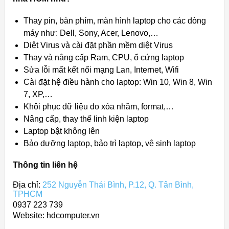
Thay pin, bàn phím, màn hình laptop cho các dòng
máy như: Dell, Sony, Acer, Lenovo,…
Diệt Virus và cài đặt phần mềm diệt Virus
Thay và nâng cấp Ram, CPU, ổ cứng laptop
Sửa lỗi mất kết nối mạng Lan, Internet, Wifi
Cài đặt hệ điều hành cho laptop: Win 10, Win 8, Win
7, XP,…
Khôi phục dữ liệu do xóa nhầm, format,…
Nâng cấp, thay thế linh kiện laptop
Laptop bật không lên
Bảo dưỡng laptop, bảo trì laptop, vệ sinh laptop
Thông tin liên hệ
Địa chỉ:
252 Nguyễn Thái Bình, P.12, Q. Tân Bình,
TPHCM
0937 223 739
Website: hdcomputer.vn