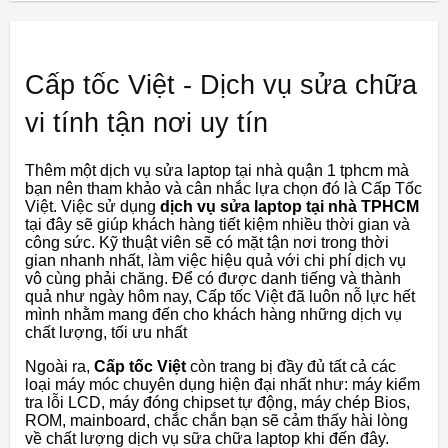
Cấp tốc Việt - Dịch vụ sửa chữa
vi tính tận nơi uy tín
Thêm một dịch vụ sửa laptop tại nhà quận 1 tphcm mà
bạn nên tham khảo và cân nhắc lựa chọn đó là Cấp Tốc
Việt. Việc sử dụng
dịch vụ sửa laptop tại nhà TPHCM
tại đây sẽ giúp khách hàng tiết kiệm nhiều thời gian và
công sức. Kỹ thuật viên sẽ có mặt tận nơi trong thời
gian nhanh nhất, làm việc hiệu quả với chi phí dịch vụ
vô cùng phải chăng. Để có được danh tiếng và thành
quả như ngày hôm nay, Cấp tốc Việt đã luôn nỗ lực hết
mình nhằm mang đến cho khách hàng những dịch vụ
chất lượng, tối ưu nhất
Ngoài ra,
Cấp tốc Việt
còn trang bị đầy đủ tất cả các
loại máy móc chuyên dụng hiện đại nhất như: máy kiểm
tra lỗi LCD, máy đóng chipset tự động, máy chép Bios,
ROM, mainboard, chắc chắn bạn sẽ cảm thấy hài lòng
về chất lượng dịch vụ sữa chữa laptop khi đến đây.