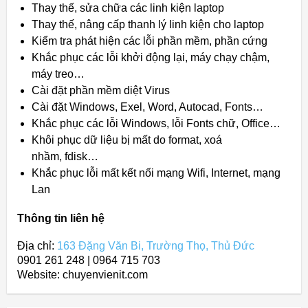
Thay thế, sửa chữa các linh kiện laptop
Thay thế, nâng cấp thanh lý linh kiện cho laptop
Kiểm tra phát hiện các lỗi phần mềm, phần cứng
Khắc phục các lỗi khởi động lại, máy chạy chậm,
máy treo…
Cài đặt phần mềm diệt Virus
Cài đặt Windows, Exel, Word, Autocad, Fonts…
Khắc phục các lỗi Windows, lỗi Fonts chữ, Office…
Khôi phục dữ liệu bị mất do format, xoá
nhầm, fdisk…
Khắc phục lỗi mất kết nối mạng Wifi, Internet, mạng
Lan
Thông tin liên hệ
Địa chỉ:
163 Đặng Văn Bi, Trường Thọ, Thủ Đức
0901 261 248 | 0964 715 703
Website: chuyenvienit.com