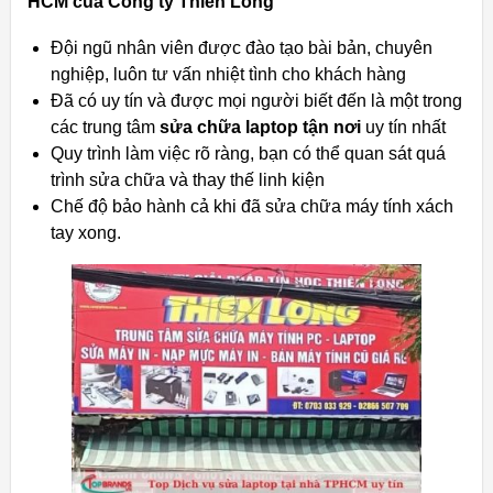
HCM của Công ty Thiên Long
Đội ngũ nhân viên được đào tạo bài bản, chuyên
nghiệp, luôn tư vấn nhiệt tình cho khách hàng
Đã có uy tín và được mọi người biết đến là một trong
các trung tâm
sửa chữa laptop tận nơi
uy tín nhất
Quy trình làm việc rõ ràng, bạn có thể quan sát quá
trình sửa chữa và thay thế linh kiện
Chế độ bảo hành cả khi đã sửa chữa máy tính xách
tay xong.