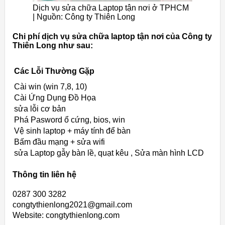
Dịch vụ sửa chữa Laptop tận nơi ở TPHCM
| Nguồn: Công ty Thiên Long
Chi phí dịch vụ sửa chữa laptop tận nơi của Công ty
Thiên Long như sau:
Các Lỗi Thường Gặp
Cài win (win 7,8, 10)
Cài Ứng Dụng Đồ Họa
sửa lỗi cơ bản
Phá Pasword ổ cứng, bios, win
Vệ sinh laptop + máy tính để bàn
Bấm đầu mạng + sửa wifi
sửa Laptop gẫy bàn lề, quạt kêu , Sửa màn hình LCD
Thông tin liên hệ
0287 300 3282
congtythienlong2021@gmail.com
Website: congtythienlong.com