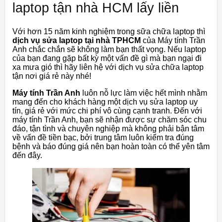
laptop tận nhà HCM lấy liền
Với hơn 15 năm kinh nghiệm trong sữa chữa laptop thì
dịch vụ sửa laptop tại nhà TPHCM
của Máy tính Trần
Anh chắc chắn sẽ không làm bạn thất vọng. Nếu laptop
của bạn đang gặp bất kỳ một vấn đề gì mà bạn ngại đi
xa mưa gió thì hãy liên hệ với dịch vụ sửa chữa laptop
tận nơi giá rẻ này nhé!
Máy tính Trần Anh
luôn nỗ lực làm việc hết mình nhằm
mang đến cho khách hàng một dịch vụ sửa laptop uy
tín, giá rẻ với mức chi phí vô cùng cạnh tranh. Đến với
máy tính Trần Anh, bạn sẽ nhận được sự chăm sóc chu
đáo, tận tình và chuyên nghiệp mà không phải bận tâm
về vấn đề tiền bạc, bởi trung tâm luôn kiểm tra đúng
bệnh và báo đúng giá nên bạn hoàn toàn có thể yên tâm
đến đây.