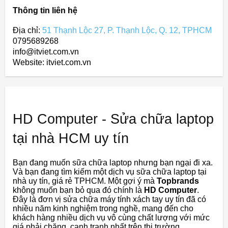
Thông tin liên hệ
Địa chỉ:
51 Thạnh Lộc 27, P. Thạnh Lộc, Q. 12, TPHCM
0795689268
info@itviet.com.vn
Website: itviet.com.vn
HD Computer - Sửa chữa laptop
tại nhà HCM uy tín
Bạn đang muốn sữa chữa laptop nhưng bạn ngại đi xa.
Và bạn đang tìm kiếm một dịch vụ sữa chữa laptop tại
nhà uy tín, giá rẻ TPHCM. Một gợi ý mà
Topbrands
không muốn bạn bỏ qua đó chính là
HD Computer
.
Đây là đơn vị sửa chữa máy tính xách tay uy tín đã có
nhiều năm kinh nghiệm trong nghề, mang đến cho
khách hàng nhiều dịch vụ vô cùng chất lượng với mức
giá phải chăng, cạnh tranh nhất trên thị trường.