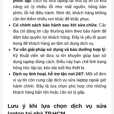
phức tạp:
Dịch vụ sửa laptop tại nhà uy tín có khả
năng xử lý nhiều lỗi như mất nguồn, hỏng bàn
phím, lỗi hệ điều hành. Nhờ đó, khách hàng không
cần tìm thêm nhiều nơi khác để khắc phục.
Có chính sách bảo hành sau khi sửa chữa:
Các
địa chỉ đáng tin cậy thường kèm theo bảo hành để
đảm bảo quyền lợi khách hàng. Đây là yếu tố quan
trọng để khách hàng an tâm sử dụng dịch vụ.
Tư vấn giải pháp sử dụng và bảo dưỡng hợp lý:
Kỹ thuật viên sẽ đưa ra lời khuyên giúp bạn sử
dụng laptop đúng cách. Điều này hạn chế tình trạng
hỏng hóc lặp lại, kéo dài tuổi thọ thiết bị.
Dịch vụ linh hoạt, hỗ trợ tận nơi 24/7:
Một số đơn
vị uy tín còn cung cấp dịch vụ sửa laptop ngoài giờ
hành chính. Đây là lựa chọn phù hợp cho những
khách hàng bận rộn hoặc cần xử lý gấp.
Lưu ý khi lựa chọn dịch vụ sửa
laptop tại nhà TP.HCM