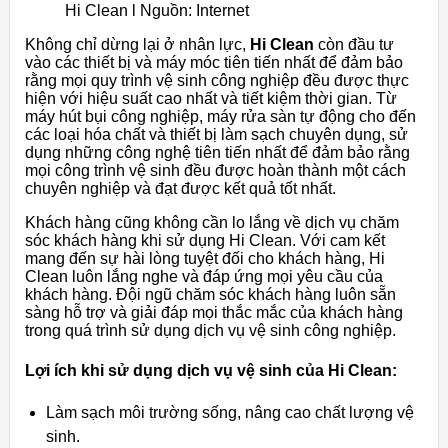
Hi Clean l Nguồn: Internet
Không chỉ dừng lại ở nhân lực,
Hi Clean
còn đầu tư
vào các thiết bị và máy móc tiên tiến nhất để đảm bảo
rằng mọi quy trình vệ sinh công nghiệp đều được thực
hiện với hiệu suất cao nhất và tiết kiệm thời gian. Từ
máy hút bụi công nghiệp, máy rửa sàn tự động cho đến
các loại hóa chất và thiết bị làm sạch chuyên dụng, sử
dụng những công nghệ tiên tiến nhất để đảm bảo rằng
mọi công trình vệ sinh đều được hoàn thành một cách
chuyên nghiệp và đạt được kết quả tốt nhất.
Khách hàng cũng không cần lo lắng về dịch vụ chăm
sóc khách hàng khi sử dụng Hi Clean. Với cam kết
mang đến sự hài lòng tuyệt đối cho khách hàng, Hi
Clean luôn lắng nghe và đáp ứng mọi yêu cầu của
khách hàng. Đội ngũ chăm sóc khách hàng luôn sẵn
sàng hỗ trợ và giải đáp mọi thắc mắc của khách hàng
trong quá trình sử dụng dịch vụ vệ sinh công nghiệp.
Lợi ích khi sử dụng dịch vụ vệ sinh của Hi Clean:
Làm sạch môi trường sống, nâng cao chất lượng vệ
sinh.