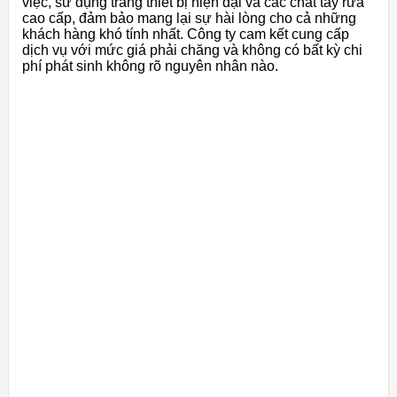
việc, sử dụng trang thiết bị hiện đại và các chất tẩy rửa
cao cấp, đảm bảo mang lại sự hài lòng cho cả những
khách hàng khó tính nhất. Công ty cam kết cung cấp
dịch vụ với mức giá phải chăng và không có bất kỳ chi
phí phát sinh không rõ nguyên nhân nào.