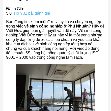
Đánh Giá:
5,0
Hơn 32 bài đánh giá
Bạn đang tìm kiếm một đơn vị uy tín và chuyên nghiệp
trong việc
vệ sinh công nghiệp ở Phú Nhuận
? Hãy để
Việt Đức giúp bạn giải quyết vấn đề này. Vệ sinh công
nghiệp Việt Đức cảm thấy tự hào vì là một trong những
công ty đáp ứng được các tiêu chuẩn và yêu cầu khắt
khe của dịch vụ vệ sinh công nghiệp tổng hợp nói
chung và của khách hàng nói riêng. Với việc áp dụng
tiêu chuẩn 5S cùng hệ thống quản lý chất lượng ISO
9001 – 2000 vào trong công nghệ làm sạch.