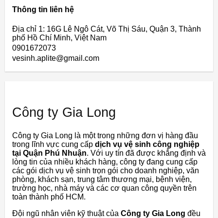
Thông tin liên hệ
Địa chỉ 1: 16G Lê Ngô Cát, Võ Thị Sáu, Quận 3, Thành
phố Hồ Chí Minh, Việt Nam
0901672073
vesinh.aplite@gmail.com
Công ty Gia Long
Công ty Gia Long là một trong những đơn vị hàng đầu
trong lĩnh vực cung cấp
dịch vụ vệ sinh công nghiệp
tại Quận Phú Nhuận
. Với uy tín đã được khẳng định và
lòng tin của nhiều khách hàng, công ty đang cung cấp
các gói dịch vụ vệ sinh trọn gói cho doanh nghiệp, văn
phòng, khách sạn, trung tâm thương mại, bệnh viện,
trường học, nhà máy và các cơ quan công quyền trên
toàn thành phố HCM.
Đội ngũ nhân viên kỹ thuật của
Công ty Gia Long
đều