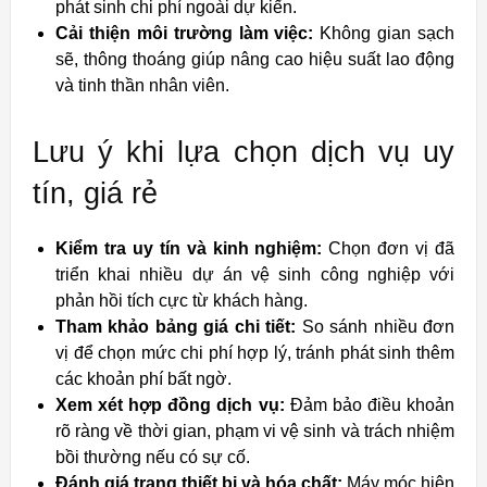
phát sinh chi phí ngoài dự kiến.
Cải thiện môi trường làm việc:
Không gian sạch
sẽ, thông thoáng giúp nâng cao hiệu suất lao động
và tinh thần nhân viên.
Lưu ý khi lựa chọn dịch vụ uy
tín, giá rẻ
Kiểm tra uy tín và kinh nghiệm:
Chọn đơn vị đã
triển khai nhiều dự án vệ sinh công nghiệp với
phản hồi tích cực từ khách hàng.
Tham khảo bảng giá chi tiết:
So sánh nhiều đơn
vị để chọn mức chi phí hợp lý, tránh phát sinh thêm
các khoản phí bất ngờ.
Xem xét hợp đồng dịch vụ:
Đảm bảo điều khoản
rõ ràng về thời gian, phạm vi vệ sinh và trách nhiệm
bồi thường nếu có sự cố.
Đánh giá trang thiết bị và hóa chất:
Máy móc hiện