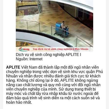
Dịch vụ vệ sinh công nghiệp APLITE l
Nguồn: Internet
APLITE
Việt Nam đã thành lập một đội ngũ nhân viên
chuyên nghiệp trong việc dọn vệ sinh khu vực quận Phú
Nhuận và nhận được nhiều đánh giá tích cực từ khách
hàng. Không chỉ dừng lại ở đó, APLITE không ngừng
nâng cao chất lượng và quy mô cùng với đội ngũ nhân
viên chuyên nghiệp của mình. Sử dụng trang thiết bị
máy móc và chất tẩy rửa nhập khẩu từ nước ngoài để
đảm bảo quá trình vệ sinh diễn ra một cách suôn sẻ và
hoàn hảo nhất.