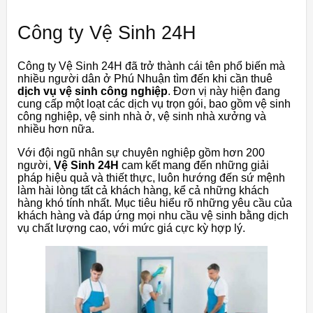
Công ty Vệ Sinh 24H
Công ty Vệ Sinh 24H đã trở thành cái tên phổ biến mà
nhiều người dân ở Phú Nhuận tìm đến khi cần thuê
dịch vụ vệ sinh công nghiệp
. Đơn vị này hiện đang
cung cấp một loạt các dịch vụ trọn gói, bao gồm vệ sinh
công nghiệp, vệ sinh nhà ở, vệ sinh nhà xưởng và
nhiều hơn nữa.
Với đội ngũ nhân sự chuyên nghiệp gồm hơn 200
người,
Vệ Sinh 24H
cam kết mang đến những giải
pháp hiệu quả và thiết thực, luôn hướng đến sứ mệnh
làm hài lòng tất cả khách hàng, kể cả những khách
hàng khó tính nhất. Mục tiêu hiểu rõ những yêu cầu của
khách hàng và đáp ứng mọi nhu cầu vệ sinh bằng dịch
vụ chất lượng cao, với mức giá cực kỳ hợp lý.