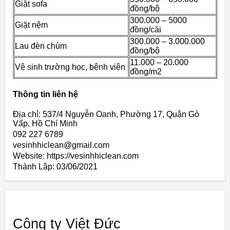
Giặt sofa
đồng/bộ
300.000 – 5000
Giặt nệm
đồng/cái
300.000 – 3.000.000
Lau đèn chùm
đồng/bộ
11.000 – 20.000
Vệ sinh trường học, bệnh viện
đồng/m2
Thông tin liên hệ
Địa chỉ: 537/4 Nguyễn Oanh, Phường 17, Quận Gò
Vấp, Hồ Chí Minh
092 227 6789
vesinhhiclean@gmail.com
Website: https://vesinhhiclean.com
Thành Lập:
03/06/2021
Công ty Việt Đức