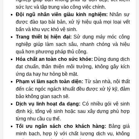
sức lực và tập trung vào công việc chính.
Đội ngũ nhân viên giàu kinh nghiệm:
Nhân sự
được đào tạo bài bản, xử lý hiệu quả mọi loại vết
bẩn và khu vực khó vệ sinh.
Trang thiết bị hiện đại:
Sử dụng máy móc công
nghiệp giúp làm sạch sâu, nhanh chóng và hiệu
quả hơn phương pháp thủ công.
Hóa chất an toàn cho sức khỏe:
Dùng dung dịch
đạt chuẩn, thân thiện môi trường, không gây kích
ứng da hay hư hỏng bề mặt.
Phạm vi làm sạch toàn diện:
Từ sàn nhà, nội thất
đến các ngóc ngách khuất đều được xử lý kỹ, đảm
bảo không gian sạch sẽ.
Dịch vụ linh hoạt đa dạng:
Có nhiều gói vệ sinh
định kỳ, tổng vệ sinh hoặc sau xây dựng phù hợp
từng nhu cầu cụ thể.
Tối ưu ngân sách cho khách hàng:
Bảng giá
minh bạch, hợp lý với chất lượng dịch vụ, không