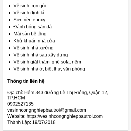
Vệ sinh trọn gói
Vệ sinh định kì
Sơn nền epoxy
Đánh bóng sàn đá
Mài sàn bê tông
Khử khuẩn nhà cửa
Vệ sinh nhà xưởng
Vệ sinh nhà sau xây dựng
Vệ sinh giặt thảm, ghế sofa, nệm
Vệ sinh nhà ở, biệt thự, văn phòng
Thông tin liên hệ
Địa chỉ: Hẻm 843 đường Lê Thị Riêng, Quận 12,
TP.HCM
0902527135
vesinhcongnghiepbautroi@gmail.com
Website: https://vesinhcongnghiepbautroi.com
Thành Lập:
19/07/2018