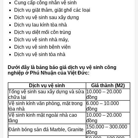
Cung cấp công nhân vệ sinh
Dịch vụ giặt thảm, giặt ghế các loại
Dịch vụ vệ sinh sau xây dựng
Dịch vụ lau kính tòa nhà
Dịch vụ diệt mối côn trùng
Dịch vụ vệ sinh nhà máy,
Dịch vụ vệ sinh bệnh viện
Dịch vụ vệ sinh tòa nhà
Dưới đây là bảng báo giá dịch vụ vệ sinh công
nghiệp ở Phú Nhuận của Việt Đức:
Dịch vụ vệ sinh
Giá thành (M2)
Tổng vệ sinh sau xây dựng và sửa
10.000 – 20.000
chữa lại
đồng
Vệ sinh kính văn phòng, mặt trong
6.000 – 10.000
tòa nhà
đồng
Vệ sinh kinh mặt ngoài nhà cao
10.000 – 20.000
tầng
đồng
150.000 – 300.000
Đánh bóng sàn đá Marble, Granite
đồng