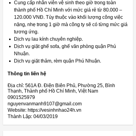
Cung cấp nhân viên vệ sinh theo giờ trong toàn
thành phố Hồ Chí Minh với mức giá rẻ từ 80.000 –
120.000 VNĐ. Tùy thuộc vào khối lượng công việc
nặng, nhẹ trong 1 giờ mà công ty sẽ có từng mức giá
tương ứng.
Dịch vụ lau kính chuyên nghiệp.
Dịch vụ giặt ghế sofa, ghế văn phòng quận Phú
Nhuận.
Dịch vụ giặt thảm, rèm quận Phú Nhuận.
Thông tin liên hệ
Địa chỉ: 561A Đ. Điện Biên Phủ, Phường 25, Bình
Thạnh, Thành phố Hồ Chí Minh, Việt Nam
0901525979
nguyenvanmanh9107@gmail.com
Website: https://vesinhnhao24h.vn
Thành Lập:
04/03/2019