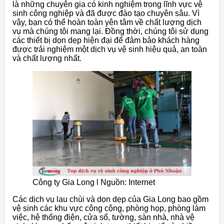
là những chuyên gia có kinh nghiệm trong lĩnh vực vệ
sinh công nghiệp và đã được đào tạo chuyên sâu. Vì
vậy, bạn có thể hoàn toàn yên tâm về chất lượng dịch
vụ mà chúng tôi mang lại. Đồng thời, chúng tôi sử dụng
các thiết bị dọn dẹp hiện đại để đảm bảo khách hàng
được trải nghiệm một dịch vụ vệ sinh hiệu quả, an toàn
và chất lượng nhất.
Công ty Gia Long l Nguồn: Internet
Các dịch vụ lau chùi và dọn dẹp của Gia Long bao gồm
vệ sinh các khu vực công cộng, phòng họp, phòng làm
việc, hệ thống điện, cửa sổ, tường, sàn nhà, nhà vệ