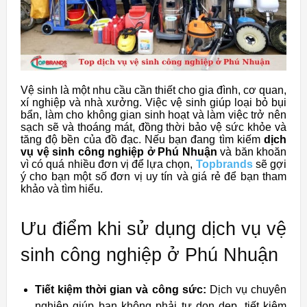
Vệ sinh là một nhu cầu cần thiết cho gia đình, cơ quan,
xí nghiệp và nhà xưởng. Việc vệ sinh giúp loại bỏ bụi
bẩn, làm cho không gian sinh hoạt và làm việc trở nên
sạch sẽ và thoáng mát, đồng thời bảo vệ sức khỏe và
tăng độ bền của đồ đạc. Nếu bạn đang tìm kiếm
dịch
vụ vệ sinh công nghiệp ở Phú Nhuận
và băn khoăn
vì có quá nhiều đơn vị để lựa chọn,
Topbrands
sẽ gợi
ý cho bạn một số đơn vị uy tín và giá rẻ để bạn tham
khảo và tìm hiểu.
Ưu điểm khi sử dụng dịch vụ vệ
sinh công nghiệp ở Phú Nhuận
Tiết kiệm thời gian và công sức:
Dịch vụ chuyên
nghiệp giúp bạn không phải tự dọn dẹp, tiết kiệm