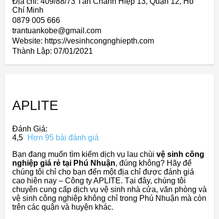
Địa chỉ: 409/88/73 Tân Chánh Hiệp 13, Quận 12, Hồ
Chí Minh
0879 005 666
trantuankobe@gmail.com
Website: https://vesinhcongnghiepth.com
Thành Lập:
07/01/2021
APLITE
Đánh Giá:
4,5
Hơn 95 bài đánh giá
Bạn đang muốn tìm kiếm dịch vụ lau chùi
vệ sinh công
nghiệp giá rẻ tại Phú Nhuận
, đúng không? Hãy để
chúng tôi chỉ cho bạn đến một địa chỉ được đánh giá
cao hiện nay – Công ty APLITE. Tại đây, chúng tôi
chuyên cung cấp dịch vụ vệ sinh nhà cửa, văn phòng và
vệ sinh công nghiệp không chỉ trong Phú Nhuận mà còn
trên các quận và huyện khác.