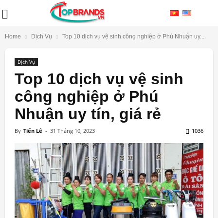
Home
Dịch Vụ
Top 10 dịch vụ vệ sinh công nghiệp ở Phú Nhuận uy...
Dịch Vụ
Top 10 dịch vụ vệ sinh
công nghiệp ở Phú
Nhuận uy tín, giá rẻ
By
Tiến Lê
-
31 Tháng 10, 2023
1036