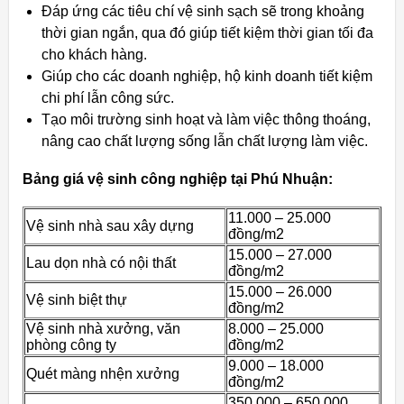
Đáp ứng các tiêu chí vệ sinh sạch sẽ trong khoảng
thời gian ngắn, qua đó giúp tiết kiệm thời gian tối đa
cho khách hàng.
Giúp cho các doanh nghiệp, hộ kinh doanh tiết kiệm
chi phí lẫn công sức.
Tạo môi trường sinh hoạt và làm việc thông thoáng,
nâng cao chất lượng sống lẫn chất lượng làm việc.
Bảng giá vệ sinh công nghiệp tại Phú Nhuận:
11.000 – 25.000
Vệ sinh nhà sau xây dựng
đồng/m2
15.000 – 27.000
Lau dọn nhà có nội thất
đồng/m2
15.000 – 26.000
Vệ sinh biệt thự
đồng/m2
Vệ sinh nhà xưởng, văn
8.000 – 25.000
phòng công ty
đồng/m2
9.000 – 18.000
Quét màng nhện xưởng
đồng/m2
350.000 – 650.000