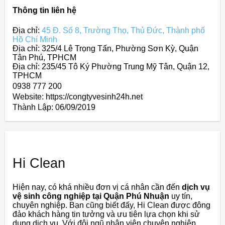
Thông tin liên hệ
Địa chỉ:
45 Đ. Số 8, Trường Thọ, Thủ Đức, Thành phố
Hồ Chí Minh
Địa chỉ: 325/4 Lê Trọng Tấn, Phường Sơn Kỳ, Quận
Tân Phú, TPHCM
Địa chỉ: 235/45 Tô Ký Phường Trung Mỹ Tân, Quận 12,
TPHCM
0938 777 200
Website: https://congtyvesinh24h.net
Thành Lập:
06/09/2019
Hi Clean
Hiện nay, có khá nhiều đơn vị cá nhân cần đến
dịch vụ
vệ sinh công nghiệp tại Quận Phú Nhuận
uy tín,
chuyên nghiệp. Bạn cũng biết đấy, Hi Clean được đông
đảo khách hàng tin tưởng và ưu tiên lựa chọn khi sử
dụng dịch vụ. Với đội ngũ nhân viên chuyên nghiệp,