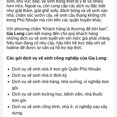
sinh, khu vực bếp, vệ sinh trang thiết bị y tế và nhiều
hơn nữa. Ngoài ra, còn cung cấp các dịch vụ đặc biệt
như giặt thảm, giặt ghế sofa, đánh bóng và vệ sinh sàn
nhà, chăm sóc vườn cây, vệ sinh cầu thang không chỉ
trong Phú Nhuận mà còn trên các quận huyện khác.
Với phương châm “Khách hàng là thượng đế trời ban”,
Gia Long
cam kết mang đến cho quý khách hàng
những dịch vụ vệ sinh tuyệt vời với mức giá phải chăng.
Nếu bạn đang có nhu cầu, hãy liên hệ trực tiếp với số
hotline để được tư vấn và hỗ trợ kịp thời.
Các gói dịch vụ vệ sinh công nghiệp của Gia Long:
Dịch vụ vệ sinh nhà ở trọn gói Quận Phú Nhuận.
Dịch vụ vệ sinh nhà ở định kỳ
Dịch vụ vệ sinh nhà hàng, nhà xưởng, xí nghiệp trọn
gói.
Dịch vụ vệ sinh trường học, bệnh viện, nhà thuốc
trọn gói.
Dịch vụ vệ sinh công trình, nhà ở, xí nghiệp sau xây
dựng.