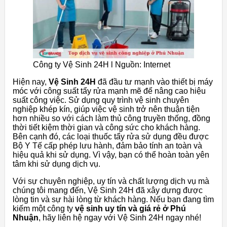
Công ty Vệ Sinh 24H l Nguồn: Internet
Hiện nay,
Vệ Sinh 24H
đã đầu tư mạnh vào thiết bị máy
móc với công suất tẩy rửa mạnh mẽ để nâng cao hiệu
suất công việc. Sử dụng quy trình vệ sinh chuyên
nghiệp khép kín, giúp việc vệ sinh trở nên thuận tiện
hơn nhiều so với cách làm thủ công truyền thống, đồng
thời tiết kiệm thời gian và công sức cho khách hàng.
Bên cạnh đó, các loại thuốc tẩy rửa sử dụng đều được
Bộ Y Tế cấp phép lưu hành, đảm bảo tính an toàn và
hiệu quả khi sử dụng. Vì vậy, bạn có thể hoàn toàn yên
tâm khi sử dụng dịch vụ.
Với sự chuyên nghiệp, uy tín và chất lượng dịch vụ mà
chúng tôi mang đến, Vệ Sinh 24H đã xây dựng được
lòng tin và sự hài lòng từ khách hàng. Nếu bạn đang tìm
kiếm một công ty
vệ sinh uy tín và giá rẻ ở Phú
Nhuận
, hãy liên hệ ngay với Vệ Sinh 24H ngay nhé!