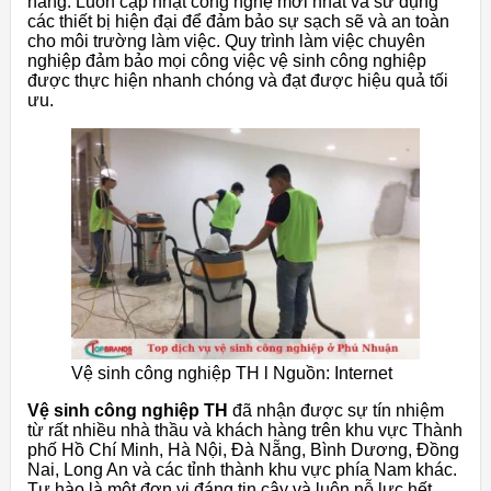
hàng. Luôn cập nhật công nghệ mới nhất và sử dụng
các thiết bị hiện đại để đảm bảo sự sạch sẽ và an toàn
cho môi trường làm việc. Quy trình làm việc chuyên
nghiệp đảm bảo mọi công việc vệ sinh công nghiệp
được thực hiện nhanh chóng và đạt được hiệu quả tối
ưu.
Vệ sinh công nghiệp TH l Nguồn: Internet
Vệ sinh công nghiệp TH
đã nhận được sự tín nhiệm
từ rất nhiều nhà thầu và khách hàng trên khu vực Thành
phố Hồ Chí Minh, Hà Nội, Đà Nẵng, Bình Dương, Đồng
Nai, Long An và các tỉnh thành khu vực phía Nam khác.
Tự hào là một đơn vị đáng tin cậy và luôn nỗ lực hết