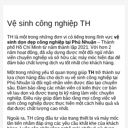
Vệ sinh công nghiệp TH
TH là một trong những đơn vị có tiếng trong lĩnh vực
vệ
sinh dọn dẹp công nghiệp tại Phú Nhuận
– Thành
phố Hồ Chí Minh từ năm thành lập 2021. Với hơn 2
năm hoạt động, đã xây dựng được một đội ngũ nhân
viên chuyên nghiệp và sở hữu các máy móc hiện đại để
đảm bảo chất lượng dịch vụ tốt nhất cho khách hàng.
Một trong những yếu tố quan trọng giúp
TH
trở thành sự
lựa chọn hàng đầu cho dịch vụ vệ sinh công nghiệp tại
Phú Nhuận là đội ngũ nhân viên được đào tạo chuyên
sâu. Đảm bảo rằng các nhân viên có kiến thức cơ bản
về lau dọn và được trang bị kỹ năng làm việc chuyên
nghiệp. Điều này giúp đảm bảo rằng mọi công việc vệ
sinh công nghiệp được thực hiện một cách hiệu quả và
đạt được chất lượng cao nhất.
Ngoài ra, TH cũng đầu tư vào trang thiết bị và máy móc
tân tiến nhằm đáp ứng các yêu cầu khắt khe của khách