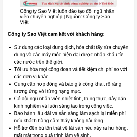
Công ty Sao Việt luôn đào tạo đội ngũ nhân
viên chuyên nghiệp | Nguồn: Công ty Sao
Việt
Công ty Sao Việt cam kết với khách hàng:
Sử dụng các loại dung dịch, hóa chất tẩy rửa chuyên
dụng và các máy móc hiện đại được nhập khẩu từ
các nước trên thế giới.
Tối ưu hóa mọi công đoạn và tiết kiệm chi phí so với
các đơn vị khác.
Cung cấp hợp đồng và báo giá công khai, rõ ràng
tương ứng với từng hạng mục.
Có đội ngũ nhân viên nhiệt tình, trung thực, dày dặn
kinh nghiệm và luôn sáng tạo trong công việc.
Bảo hành lâu dài và sẵn sàng làm sạch lại miễn phí
nếu khách hàng cảm thấy không hài lòng.
Hỗ trợ đền bù tổn thất về tài sản nếu xảy ra hư hỏng,
mất mát trong quá trình làm vệ sinh.