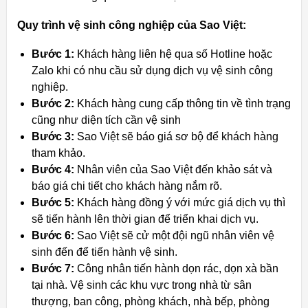
Quy trình vệ sinh công nghiệp của Sao Việt:
Bước 1:
Khách hàng liên hệ qua số Hotline hoặc
Zalo khi có nhu cầu sử dụng dịch vụ vệ sinh công
nghiệp.
Bước 2:
Khách hàng cung cấp thông tin về tình trạng
cũng như diện tích cần vệ sinh
Bước 3:
Sao Việt sẽ báo giá sơ bộ để khách hàng
tham khảo.
Bước 4:
Nhân viên của Sao Việt đến khảo sát và
báo giá chi tiết cho khách hàng nắm rõ.
Bước 5:
Khách hàng đồng ý với mức giá dịch vụ thì
sẽ tiến hành lên thời gian để triển khai dịch vụ.
Bước 6:
Sao Việt sẽ cử một đội ngũ nhân viên vệ
sinh đến để tiến hành vệ sinh.
Bước 7:
Công nhân tiến hành dọn rác, dọn xà bần
tại nhà. Vệ sinh các khu vực trong nhà từ sân
thượng, ban công, phòng khách, nhà bếp, phòng