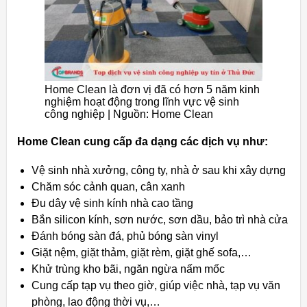
Home Clean là đơn vị đã có hơn 5 năm kinh
nghiệm hoạt động trong lĩnh vực vệ sinh
công nghiệp | Nguồn: Home Clean
Home Clean cung cấp đa dạng các dịch vụ như:
Vệ sinh nhà xưởng, công ty, nhà ở sau khi xây dựng
Chăm sóc cảnh quan, cân xanh
Đu dây vệ sinh kính nhà cao tầng
Bắn silicon kính, sơn nước, sơn dầu, bảo trì nhà cửa
Đánh bóng sàn đá, phủ bóng sàn vinyl
Giặt nệm, giặt thảm, giặt rèm, giặt ghế sofa,…
Khử trùng kho bãi, ngăn ngừa nấm mốc
Cung cấp tạp vụ theo giờ, giúp việc nhà, tạp vụ văn
phòng, lao động thời vụ,…