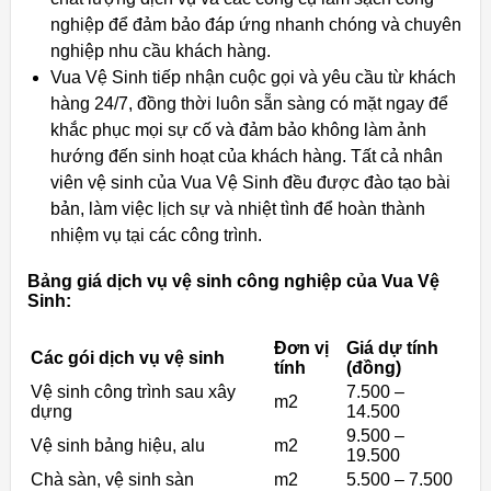
nghiệp để đảm bảo đáp ứng nhanh chóng và chuyên
nghiệp nhu cầu khách hàng.
Vua Vệ Sinh tiếp nhận cuộc gọi và yêu cầu từ khách
hàng 24/7, đồng thời luôn sẵn sàng có mặt ngay để
khắc phục mọi sự cố và đảm bảo không làm ảnh
hướng đến sinh hoạt của khách hàng. Tất cả nhân
viên vệ sinh của Vua Vệ Sinh đều được đào tạo bài
bản, làm việc lịch sự và nhiệt tình để hoàn thành
nhiệm vụ tại các công trình.
Bảng giá dịch vụ vệ sinh công nghiệp của Vua Vệ
Sinh:
Đơn vị
Giá dự tính
Các gói dịch vụ vệ sinh
tính
(đồng)
Vệ sinh công trình sau xây
7.500 –
m2
dựng
14.500
9.500 –
Vệ sinh bảng hiệu, alu
m2
19.500
Chà sàn, vệ sinh sàn
m2
5.500 – 7.500