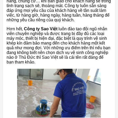
hàng, chung cư… khi bàn giao cho khách hàng sẽ trong
tình trạng sạch sẽ, thoáng mát. Công ty luôn sẵn sàng
đáp ứng mọi yêu cầu của khách hàng về tần suất làm
việc, từ hàng giờ, hàng ngày, hàng tuần, hàng tháng để
những yêu cầu riêng của quý khách.
Hơn hết,
Công ty Sao Việt
luôn đào tạo đội ngũ nhân
viên chuyên nghiệp và được trang bị đầy đủ các loại
máy móc, thiết bị hiện đại, đặc biệt là quy trình vệ sinh
khép kín đảm bảo mang đến cho khách hàng một kết
quả như mong đợi. Với những ưu điểm trên thì nếu bạn
đang không biết nên chọn dịch vụ vệ sinh công nghiệp
nào ở Thủ Đức thì Sao Việt sẽ là cái tên rất đáng để
bạn tham khảo.