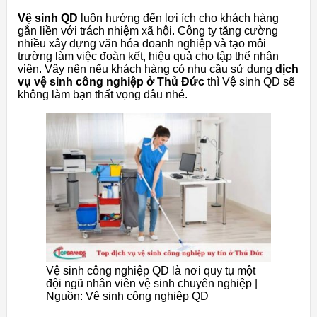
Vệ sinh QD
luôn hướng đến lợi ích cho khách hàng
gắn liền với trách nhiệm xã hội. Công ty tăng cường
nhiều xây dựng văn hóa doanh nghiệp và tạo môi
trường làm việc đoàn kết, hiệu quả cho tập thể nhân
viên. Vậy nên nếu khách hàng có nhu cầu sử dụng
dịch
vụ vệ sinh công nghiệp ở Thủ Đức
thì Vệ sinh QD sẽ
không làm bạn thất vọng đâu nhé.
Vệ sinh công nghiệp QD là nơi quy tụ một
đội ngũ nhân viên vệ sinh chuyên nghiệp |
Nguồn: Vệ sinh công nghiệp QD