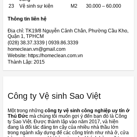
23
Vệ sinh sự kiện
M2
30.000 – 60.000
Thông tin liên hệ
Địa chỉ: TK19/8 Nguyễn Cảnh Chân, Phường Cầu Kho,
Quận 1, TPHCM
(028) 38.37.3339 | 0939.86.3339
homeclean.vn@gmail.com
Website: https://homeclean.com.vn
Thành Lập:
2015
Công ty Vệ sinh Sao Việt
Một trong những
công ty vệ sinh công nghiệp uy tín ở
Thủ Đức
mà chúng tôi muốn gợi ý đến bạn đó là Công
ty Sao Việt. Được thành lập vào năm 2017, và hiện
đang là đối tác đáng tin cậy của nhiều nhà thầu lớn
trong ngành xây dựng để các công trình như nhà ở, cửa