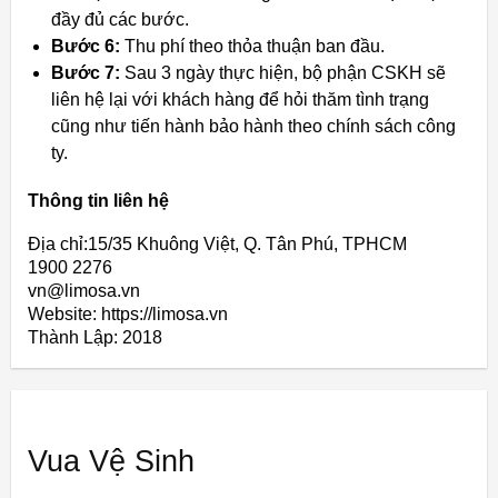
đầy đủ các bước.
Bước 6:
Thu phí theo thỏa thuận ban đầu.
Bước 7:
Sau 3 ngày thực hiện, bộ phận CSKH sẽ
liên hệ lại với khách hàng để hỏi thăm tình trạng
cũng như tiến hành bảo hành theo chính sách công
ty.
Thông tin liên hệ
Địa chỉ:15/35 Khuông Việt, Q. Tân Phú, TPHCM
1900 2276
vn@limosa.vn
Website: https://limosa.vn
Thành Lập:
2018
Vua Vệ Sinh