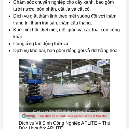
Chăm sóc chuyên nghiệp cho cây xanh, bao gồm
tưới nước, bón phân, cắt tỉa và cắt cỏ.
Dịch vụ giặt thảm tính theo mét vuông đối với thảm
trang trí, thảm trải sàn, thảm cầu thang.
Khử mùi hôi, diệt mối, diệt gián và các loại côn trùng
khác
Cung ứng lao động thời vụ
Dịch vụ kho bãi, bao gồm đóng gói và dỡ hàng hóa.
Dịch vụ Vệ Sinh Công Nghiệp APLITE – Thủ
Đức | Nguồn: APLITE