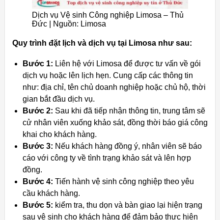
Dịch vụ Vệ sinh Công nghiệp Limosa – Thủ
Đức | Nguồn: Limosa
Quy trình đặt lịch và dịch vụ tại Limosa như sau:
Bước 1:
Liên hệ với Limosa để được tư vấn về gói
dịch vụ hoặc lên lịch hẹn. Cung cấp các thông tin
như: địa chỉ, tên chủ doanh nghiệp hoặc chủ hộ, thời
gian bắt đầu dịch vụ.
Bước 2:
Sau khi đã tiếp nhận thông tin, trung tâm sẽ
cử nhân viên xuống khảo sát, đồng thời báo giá công
khai cho khách hàng.
Bước 3:
Nếu khách hàng đồng ý, nhân viên sẽ báo
cáo với công ty về tình trạng khảo sát và lên hợp
đồng.
Bước 4:
Tiến hành vệ sinh công nghiệp theo yêu
cầu khách hàng.
Bước 5:
kiểm tra, thu dọn và bàn giao lại hiện trạng
sau vệ sinh cho khách hàng để đảm bảo thực hiện