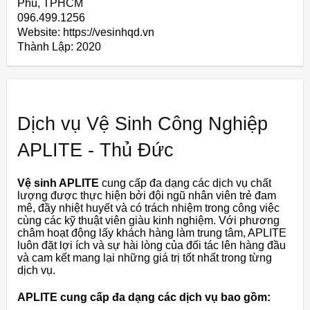
Phú, TPHCM
096.499.1256
Website: https://vesinhqd.vn
Thành Lập:
2020
Dịch vụ Vệ Sinh Công Nghiệp
APLITE - Thủ Đức
Vệ sinh APLITE
cung cấp đa dạng các dịch vụ chất
lượng được thực hiện bởi đội ngũ nhân viên trẻ đam
mê, đầy nhiệt huyết và có trách nhiệm trong công việc
cùng các kỹ thuật viên giàu kinh nghiệm. Với phương
châm hoạt động lấy khách hàng làm trung tâm, APLITE
luôn đặt lợi ích và sự hài lòng của đối tác lên hàng đầu
và cam kết mang lại những giá trị tốt nhất trong từng
dịch vụ.
APLITE cung cấp đa dạng các dịch vụ bao gồm: