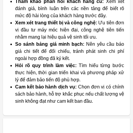
Tham khảo phản hồi khách hàng cũ:
Xem xét
đánh giá, bình luận trên các nền tảng để biết rõ
mức độ hài lòng của khách hàng trước đây.
Xem xét trang thiết bị và công nghệ:
Ưu tiên đơn
vị đầu tư máy móc hiện đại, công nghệ tiên tiến
nhằm mang lại hiệu quả vệ sinh tối ưu.
So sánh bảng giá minh bạch:
Nên yêu cầu báo
giá chi tiết để đối chiếu, tránh phát sinh chi phí
ngoài hợp đồng đã ký kết.
Hỏi rõ quy trình làm việc:
Tìm hiểu từng bước
thực hiện, thời gian triển khai và phương pháp xử
lý để đảm bảo tiến độ phù hợp.
Cam kết bảo hành dịch vụ:
Chọn đơn vị có chính
sách bảo hành, hỗ trợ khắc phục nếu chất lượng vệ
sinh không đạt như cam kết ban đầu.