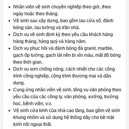
Nhân viên vệ sinh chuyên nghiệp theo giờ, theo
ngày hoặc theo tháng.
Vệ sinh sau xây dựng, bao gồm lau cửa sổ, đánh
bóng sàn, lau tường và trần nhà.
Dịch vụ vệ sinh định kỳ theo yêu cầu khách hàng
hàng tháng, hàng quý và hàng năm.
Dịch vụ phục hồi và đánh bóng đá granit, marble,
gạch ốp tường, gạch lát nền bị xỉn màu, mất độ bóng
theo thời gian.
Dịch vụ sơn chống nóng, cách nhiệt cho các công
trình công nghiệp, công trình thương mại và dân
dụng.
Cung ứng nhân viên vệ sinh, tổng vụ văn phòng theo
yêu cầu của các công ty, văn phòng, xưởng, trường
học, bệnh viện, v.v.
Vệ sinh cửa kính của nhà cao tầng, bao gồm vệ sinh
khung nhôm và sử dụng hệ thống dây cho bề mặt
kính nội ngoại thất.