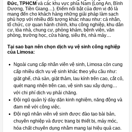
Đức, TPHCM
và các khu vực phía Nam (Long An, Bình
Dương, Tiền Giang…). Điểm nổi bật của đơn vị đó là
mang đến cho khách hàng những giải pháp làm sạch
phù hợp với nhiều đối tượng khác nhau như: cá nhân,
tổ chức, cơ quan hành chính, khu công nghiệp, khu dân
cư, tòa nhà, chung cư, phòng khám, bệnh viện, văn
phòng, trường học, cửa hàng, siêu thị, nhà máy…
Tại sao bạn nên chọn dịch vụ vệ sinh công nghiệp
của Limosa:
Ngoài cung cấp nhân viên vệ sinh, Limosa còn cung
cấp nhiều dịch vụ vệ sinh khác theo yêu cầu như:
giặt ghế, chà sàn, giặt thảm, lau kính trên cao, cắt cỏ,
quét mạng nhện trên cao, vệ sinh sau xây dựng…
với chi phí dịch vụ phải chăng.
Đội ngũ quản lý dày dặn kinh nghiệm, năng động và
đam mê với công việc.
Đội ngũ nhân viên vệ sinh được đào tạo bài bản,
chuyên nghiệp và được trang bị thiết bị, máy móc,
hóa chất chuyên dụng nhằm mang lại hiệu quả cao.