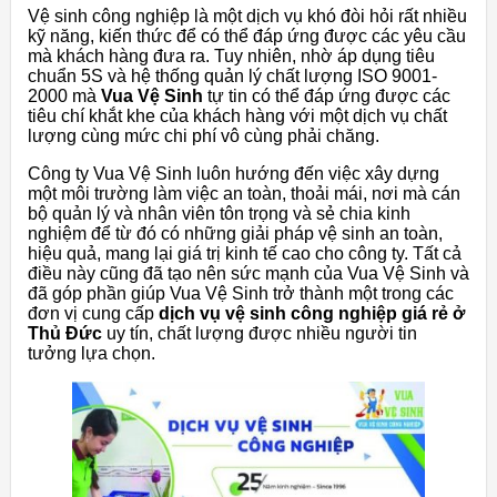
Vệ sinh công nghiệp là một dịch vụ khó đòi hỏi rất nhiều
kỹ năng, kiến thức để có thể đáp ứng được các yêu cầu
mà khách hàng đưa ra. Tuy nhiên, nhờ áp dụng tiêu
chuẩn 5S và hệ thống quản lý chất lượng ISO 9001-
2000 mà
Vua Vệ Sinh
tự tin có thể đáp ứng được các
tiêu chí khắt khe của khách hàng với một dịch vụ chất
lượng cùng mức chi phí vô cùng phải chăng.
Công ty Vua Vệ Sinh luôn hướng đến việc xây dựng
một môi trường làm việc an toàn, thoải mái, nơi mà cán
bộ quản lý và nhân viên tôn trọng và sẻ chia kinh
nghiệm để từ đó có những giải pháp vệ sinh an toàn,
hiệu quả, mang lại giá trị kinh tế cao cho công ty. Tất cả
điều này cũng đã tạo nên sức mạnh của Vua Vệ Sinh và
đã góp phần giúp Vua Vệ Sinh trở thành một trong các
đơn vị cung cấp
dịch vụ vệ sinh công nghiệp giá rẻ ở
Thủ Đức
uy tín, chất lượng được nhiều người tin
tưởng lựa chọn.