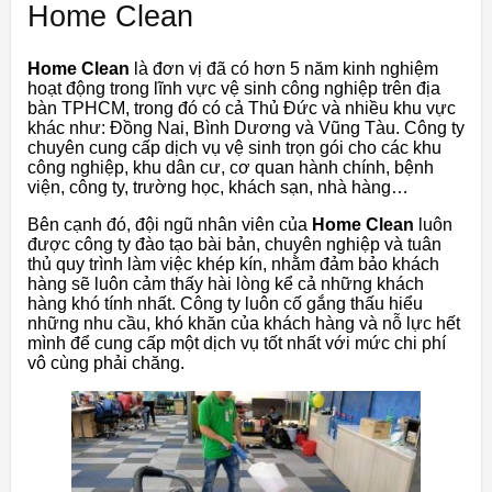
Home Clean
Home Clean
là đơn vị đã có hơn 5 năm kinh nghiệm
hoạt động trong lĩnh vực vệ sinh công nghiệp trên địa
bàn TPHCM, trong đó có cả Thủ Đức và nhiều khu vực
khác như: Đồng Nai, Bình Dương và Vũng Tàu. Công ty
chuyên cung cấp dịch vụ vệ sinh trọn gói cho các khu
công nghiệp, khu dân cư, cơ quan hành chính, bệnh
viện, công ty, trường học, khách sạn, nhà hàng…
Bên cạnh đó, đội ngũ nhân viên của
Home Clean
luôn
được công ty đào tạo bài bản, chuyên nghiệp và tuân
thủ quy trình làm việc khép kín, nhằm đảm bảo khách
hàng sẽ luôn cảm thấy hài lòng kể cả những khách
hàng khó tính nhất. Công ty luôn cố gắng thấu hiểu
những nhu cầu, khó khăn của khách hàng và nỗ lực hết
mình để cung cấp một dịch vụ tốt nhất với mức chi phí
vô cùng phải chăng.