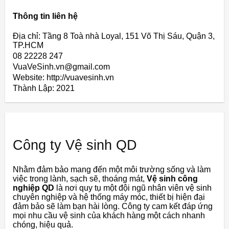
Thông tin liên hệ
Địa chỉ: Tầng 8 Toà nhà Loyal, 151 Võ Thị Sáu, Quận 3,
TP.HCM
08 22228 247
VuaVeSinh.vn@gmail.com
Website: http://vuavesinh.vn
Thành Lập:
2021
Công ty Vệ sinh QD
Nhằm đảm bảo mang đến một môi trường sống và làm
việc trong lành, sạch sẽ, thoáng mát,
Vệ sinh công
nghiệp QD
là nơi quy tụ một đội ngũ nhân viên vệ sinh
chuyên nghiệp và hệ thống máy móc, thiết bị hiện đại
đảm bảo sẽ làm bạn hài lòng. Công ty cam kết đáp ứng
mọi nhu cầu vệ sinh của khách hàng một cách nhanh
chóng, hiệu quả.