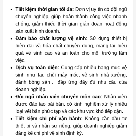
Tiết kiệm thời gian tối đa:
Đơn vị uy tín có đội ngũ
chuyên nghiệp, giúp hoàn thành công việc nhanh
chóng, giảm thiểu thời gian gián đoạn hoạt động
sản xuất kinh doanh.
Đảm bảo chất lượng vệ sinh:
Sử dụng thiết bị
hiện đại và hóa chất chuyên dụng, mang lại hiệu
quả vệ sinh cao và an toàn cho môi trường làm
việc.
Dịch vụ toàn diện:
Cung cấp nhiều hạng mục vệ
sinh như lau chùi máy móc, vệ sinh nhà xưởng,
đánh bóng sàn… đáp ứng đầy đủ nhu cầu của
doanh nghiệp.
Đội ngũ nhân viên chuyên môn cao:
Nhân viên
được đào tạo bài bản, có kinh nghiệm xử lý nhiều
loại vết bẩn phức tạp và các khu vực khó tiếp cận.
Tiết kiệm chi phí vận hành:
Không cần đầu tư
thiết bị và nhân sự riêng, giúp doanh nghiệp giảm
đáng kể chi phí vệ sinh định kỳ.