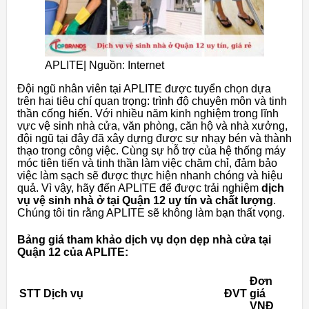
APLITE| Nguồn: Internet
Đội ngũ nhân viên tại APLITE được tuyển chọn dựa
trên hai tiêu chí quan trọng: trình độ chuyên môn và tinh
thần cống hiến. Với nhiều năm kinh nghiệm trong lĩnh
vực vệ sinh nhà cửa, văn phòng, căn hộ và nhà xưởng,
đội ngũ tại đây đã xây dựng được sự nhạy bén và thành
thạo trong công việc. Cùng sự hỗ trợ của hệ thống máy
móc tiên tiến và tinh thần làm việc chăm chỉ, đảm bảo
việc làm sạch sẽ được thực hiện nhanh chóng và hiệu
quả. Vì vậy, hãy đến APLITE để được trải nghiệm
dịch
vụ vệ sinh nhà ở tại Quận 12 uy tín và chất lượng
.
Chúng tôi tin rằng APLITE sẽ không làm bạn thất vọng.
Bảng giá tham khảo dịch vụ dọn dẹp nhà cửa tại
Quận 12 của APLITE:
Đơn
STT
Dịch vụ
ĐVT
giá
VNĐ