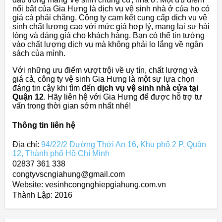
nổi bật của Gia Hưng là dịch vụ vệ sinh nhà ở của họ có
giá cả phải chăng. Công ty cam kết cung cấp dịch vụ vệ
sinh chất lượng cao với mức giá hợp lý, mang lại sự hài
lòng và đáng giá cho khách hàng. Bạn có thể tin tưởng
vào chất lượng dịch vụ mà không phải lo lắng về ngân
sách của mình.
Với những ưu điểm vượt trội về uy tín, chất lượng và
giá cả, công ty vệ sinh Gia Hưng là một sự lựa chọn
đáng tin cậy khi tìm đến
dịch vụ vệ sinh nhà cửa tại
Quận 12
. Hãy liên hệ với Gia Hưng để được hỗ trợ tư
vấn trong thời gian sớm nhất nhé!
Thông tin liên hệ
Địa chỉ:
94/22/2 Đường Thới An 16, Khu phố 2 P, Quận
12, Thành phố Hồ Chí Minh
02837 361 338
congtyvscngiahung@gmail.com
Website: vesinhcongnghiepgiahung.com.vn
Thành Lập:
2016