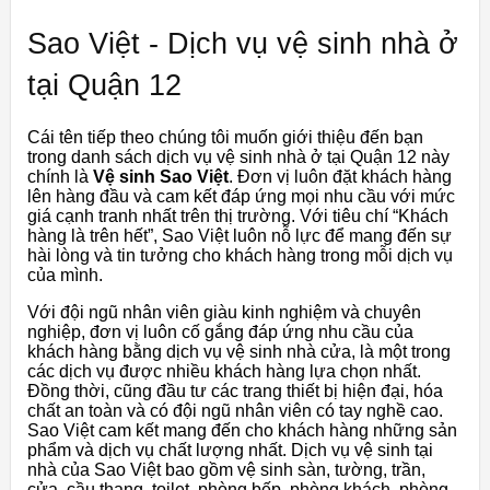
Sao Việt - Dịch vụ vệ sinh nhà ở
tại Quận 12
Cái tên tiếp theo chúng tôi muốn giới thiệu đến bạn
trong danh sách dịch vụ vệ sinh nhà ở tại Quận 12 này
chính là
Vệ sinh Sao Việt
. Đơn vị luôn đặt khách hàng
lên hàng đầu và cam kết đáp ứng mọi nhu cầu với mức
giá cạnh tranh nhất trên thị trường. Với tiêu chí “Khách
hàng là trên hết”, Sao Việt luôn nỗ lực để mang đến sự
hài lòng và tin tưởng cho khách hàng trong mỗi dịch vụ
của mình.
Với đội ngũ nhân viên giàu kinh nghiệm và chuyên
nghiệp, đơn vị luôn cố gắng đáp ứng nhu cầu của
khách hàng bằng dịch vụ vệ sinh nhà cửa, là một trong
các dịch vụ được nhiều khách hàng lựa chọn nhất.
Đồng thời, cũng đầu tư các trang thiết bị hiện đại, hóa
chất an toàn và có đội ngũ nhân viên có tay nghề cao.
Sao Việt cam kết mang đến cho khách hàng những sản
phẩm và dịch vụ chất lượng nhất. Dịch vụ vệ sinh tại
nhà của Sao Việt bao gồm vệ sinh sàn, tường, trần,
cửa, cầu thang, toilet, phòng bếp, phòng khách, phòng