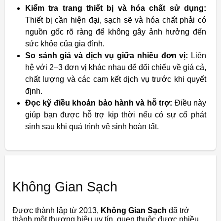
Kiểm tra trang thiết bị và hóa chất sử dụng:
Thiết bị cần hiện đại, sạch sẽ và hóa chất phải có
nguồn gốc rõ ràng để không gây ảnh hưởng đến
sức khỏe của gia đình.
So sánh giá và dịch vụ giữa nhiều đơn vị:
Liên
hệ với 2–3 đơn vị khác nhau để đối chiếu về giá cả,
chất lượng và các cam kết dịch vụ trước khi quyết
định.
Đọc kỹ điều khoản bảo hành và hỗ trợ:
Điều này
giúp bạn được hỗ trợ kịp thời nếu có sự cố phát
sinh sau khi quá trình vệ sinh hoàn tất.
Không Gian Sạch
Được thành lập từ 2013,
Không Gian Sạch
đã trở
thành một thương hiệu uy tín, quen thuộc được nhiều