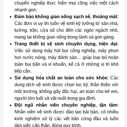
chuyên nghiệp thực hiện mọi công việc một cách
nhanh gọn.
Đảm bảo không gian sống sạch sẽ, thoáng mát:
Các đơn vị uy tín luôn vệ sinh kỹ lưỡng từ sàn nhà,
tường, trần, cửa sổ cho đến các ngóc ngách nhỏ,
mang lại không gian sống trong lành và gọn gàng.
Trang thiết bị vệ sinh chuyên dụng, hiện đại:
Việc sử dụng máy hút bụi công nghiệp, máy phun
hơi nước nóng, máy đánh sàn… giúp loại bỏ hoàn
toàn bụi bẩn và vi khuẩn, kể cả ở những vị trí khó
tiếp cận.
Sử dụng hóa chất an toàn cho sức khỏe:
Các
dung dịch vệ sinh được chọn lọc kỹ, thân thiện với
môi trường, không gây độc hại, an toàn cho trẻ em,
người lớn tuổi và vật nuôi trong gia đình.
Đội ngũ nhân viên chuyên nghiệp, tận tâm:
Nhân viên vệ sinh được đào tạo bài bản, có nhiều
kinh nghiệm xử lý các vết bẩn cứng đầu và luôn
làm việc cẩn thận, đúng quy trình.