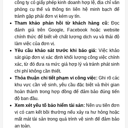
công ty có giấy phép kinh doanh hợp lệ, địa chỉ văn
phòng cụ thể và thông tin liên hệ minh bạch để
tránh gặp phải đơn vị kém uy tín.
Tham khảo phản hồi từ khách hàng cũ:
Đọc
đánh giá trên Google, Facebook hoặc website
chính thức để biết về chất lượng dịch vụ và thái độ
làm việc của đơn vị.
Yêu cầu khảo sát trước khi báo giá:
Việc khảo
sát giúp đơn vị xác định khối lượng công việc chính
xác, từ đó đưa ra mức giá hợp lý và tránh phát sinh
chi phí không cần thiết.
Thỏa thuận chi tiết phạm vi công việc:
Ghi rõ các
khu vực cần vệ sinh, yêu cầu đặc biệt và thời gian
hoàn thành trong hợp đồng để đảm bảo đúng tiến
độ ban đầu.
Xem xét yếu tố bảo hiểm tài sản:
Nên ưu tiên đơn
vị có cam kết bồi thường nếu xảy ra hư hỏng hoặc
mất mát tài sản trong quá trình vệ sinh để đảm bảo
an toàn.