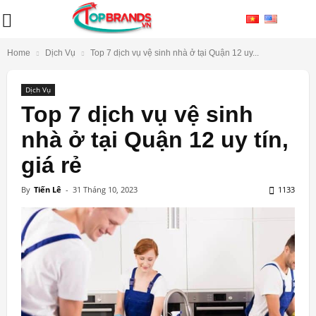
Home
Dịch Vụ
Top 7 dịch vụ vệ sinh nhà ở tại Quận 12 uy...
Dịch Vụ
Top 7 dịch vụ vệ sinh
nhà ở tại Quận 12 uy tín,
giá rẻ
By
Tiến Lê
-
31 Tháng 10, 2023
1133