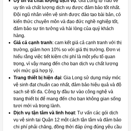
Uy tín và chất lượng dịch vụ
: Gia Long tự hào về
uy tín và chất lượng dịch vụ được đảm bảo tốt nhất.
Đội ngũ nhân viên vệ sinh được đào tạo bài bản, có
kiến thức chuyên môn và đạo đức nghề nghiệp tốt,
đảm bảo sự tin tưởng và hài lòng của quý khách
hàng.
Giá cả cạnh tranh
: cam kết giá cả cạnh tranh với thị
trường, giảm hơn 10% so với giá thị trường. Đơn vị
hiểu rằng việc tiết kiệm chi phí là một yếu tố quan
trọng, vì vậy mang đến cho bạn dịch vụ chất lượng
với mức giá hợp lý.
Trang thiết bị hiện đại
: Gia Long sử dụng máy móc
vệ sinh đạt chuẩn cao nhất, đảm bảo hiệu quả và độ
sạch sẽ tối đa. Công ty đầu tư vào công nghệ và
trang thiết bị để mang đến cho bạn không gian sống
tươi mới và trong lành.
Dịch vụ tận tâm và linh hoạt
: Tư vấn các gói dịch
vụ vệ sinh tại Quận 12 một cách tận tâm và đảm bảo
chi phí phải chăng, đồng thời đáp ứng đúng yêu cầu