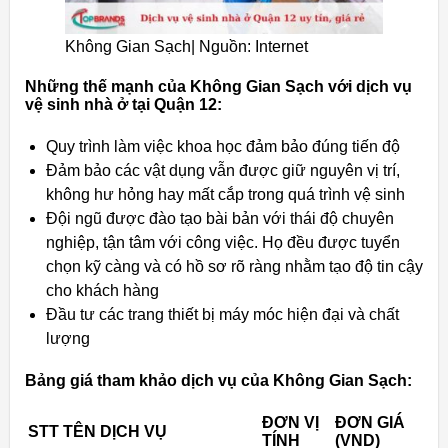
Không Gian Sạch| Nguồn: Internet
Những thế mạnh của Không Gian Sạch với dịch vụ
vệ sinh nhà ở tại Quận 12:
Quy trình làm việc khoa học đảm bảo đúng tiến độ
Đảm bảo các vật dụng vẫn được giữ nguyên vị trí,
không hư hỏng hay mất cắp trong quá trình vệ sinh
Đội ngũ được đào tạo bài bản với thái độ chuyên
nghiệp, tận tâm với công việc. Họ đều được tuyển
chọn kỹ càng và có hồ sơ rõ ràng nhằm tạo độ tin cậy
cho khách hàng
Đầu tư các trang thiết bị máy móc hiện đại và chất
lượng
Bảng giá tham khảo dịch vụ của Không Gian Sạch:
ĐƠN VỊ
ĐƠN GIÁ
STT
TÊN DỊCH VỤ
TÍNH
(VND)