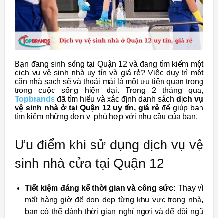
Bạn đang sinh sống tại Quận 12 và đang tìm kiếm một
dịch vụ vệ sinh nhà uy tín và giá rẻ? Việc duy trì một
căn nhà sạch sẽ và thoải mái là một ưu tiên quan trọng
trong cuộc sống hiện đại. Trong 2 tháng qua,
Topbrands
đã tìm hiểu và xác định danh sách
dịch vụ
vệ sinh nhà ở tại Quận 12 uy tín, giá rẻ
để giúp bạn
tìm kiếm những đơn vị phù hợp với nhu cầu của bạn.
Ưu điểm khi sử dụng dịch vụ vệ
sinh nhà cửa tại Quận 12
Tiết kiệm đáng kể thời gian và công sức:
Thay vì
mất hàng giờ để dọn dẹp từng khu vực trong nhà,
bạn có thể dành thời gian nghỉ ngơi và để đội ngũ