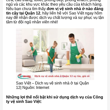
ngủ và các khu vực khác theo yêu cầu của khách hàng.
Nếu bạn chưa tìm thấy
đơn vị vệ sinh nhà ở nào đáng
tin cậy tại Quận 12
, hãy liên hệ với Sao Việt ngay hôm
nay để nhận được dịch vụ chất lượng và sự phục vụ tận
tâm từ đội ngũ nhân viên nhé!
Sao Việt – Dịch vụ vệ sinh nhà ở tại Quận
12| Nguồn: Internet
Những lợi thế nổi bật khi sử dụng dịch vụ của Công
ty vệ sinh Sao Việt: