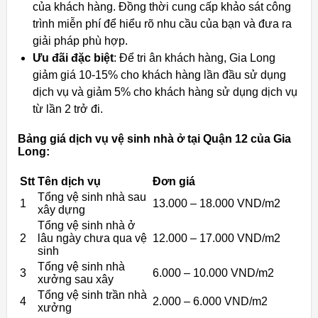
của khách hàng. Đồng thời cung cấp khảo sát công
trình miễn phí để hiểu rõ nhu cầu của bạn và đưa ra
giải pháp phù hợp.
Ưu đãi đặc biệt
: Để tri ân khách hàng, Gia Long
giảm giá 10-15% cho khách hàng lần đầu sử dụng
dịch vụ và giảm 5% cho khách hàng sử dụng dịch vụ
từ lần 2 trở đi.
Bảng giá dịch vụ vệ sinh nhà ở tại Quận 12 của Gia
Long:
Stt
Tên dịch vụ
Đơn giá
Tổng vệ sinh nhà sau
1
13.000 – 18.000 VND/m2
xây dựng
Tổng vệ sinh nhà ở
2
lâu ngày chưa qua vệ
12.000 – 17.000 VND/m2
sinh
Tổng vệ sinh nhà
3
6.000 – 10.000 VND/m2
xưởng sau xây
Tổng vệ sinh trần nhà
4
2.000 – 6.000 VND/m2
xưởng