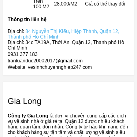
Trên
28.000/M2
Giá có thể thay đổi
100 M2
Thông tin liên hệ
Địa chỉ:
84 Nguyễn Thị Kiểu, Hiệp Thành, Quận 12,
Thành phố Hồ Chí Minh
Địa chỉ: 34c TA19A, Thới An, Quận 12, Thành phố Hồ
Chí Minh
0931 377 183
trantuanduc20002017@gmail.com
Website: vesinhchuyennghiep247.com
Gia Long
Công ty Gia Long
là đơn vị chuyên cung cấp các dịch
vụ vệ sinh nhà ở giá rẻ tại Quận 12 được nhiều khách
hàng quan tâm, đón nhận. Công ty tự hào khi mang đến
cho khách hàng sự tận tâm và chất lượng vệ sinh siêu