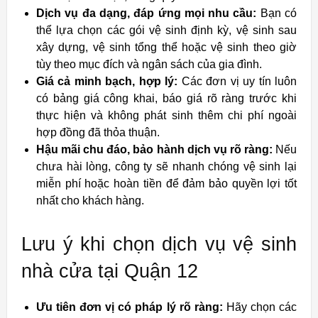
Dịch vụ đa dạng, đáp ứng mọi nhu cầu:
Bạn có
thể lựa chọn các gói vệ sinh định kỳ, vệ sinh sau
xây dựng, vệ sinh tổng thể hoặc vệ sinh theo giờ
tùy theo mục đích và ngân sách của gia đình.
Giá cả minh bạch, hợp lý:
Các đơn vị uy tín luôn
có bảng giá công khai, báo giá rõ ràng trước khi
thực hiện và không phát sinh thêm chi phí ngoài
hợp đồng đã thỏa thuận.
Hậu mãi chu đáo, bảo hành dịch vụ rõ ràng:
Nếu
chưa hài lòng, công ty sẽ nhanh chóng vệ sinh lại
miễn phí hoặc hoàn tiền để đảm bảo quyền lợi tốt
nhất cho khách hàng.
Lưu ý khi chọn dịch vụ vệ sinh
nhà cửa tại Quận 12
Ưu tiên đơn vị có pháp lý rõ ràng:
Hãy chọn các