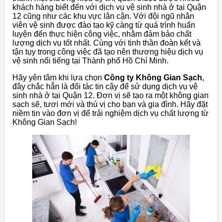
khách hàng biết đến với dịch vụ vệ sinh nhà ở tại Quận
12 cũng như các khu vực lân cận. Với đội ngũ nhân
viên vệ sinh được đào tạo kỹ càng từ quá trình huấn
luyện đến thực hiện công việc, nhằm đảm bảo chất
lượng dịch vụ tốt nhất. Cùng với tinh thần đoàn kết và
tận tụy trong công việc đã tạo nên thương hiệu dịch vụ
vệ sinh nổi tiếng tại Thành phố Hồ Chí Minh.
Hãy yên tâm khi lựa chọn
Công ty Không Gian Sạch
,
đây chắc hẳn là đối tác tin cậy để sử dụng dịch vụ vệ
sinh nhà ở tại Quận 12. Đơn vị sẽ tạo ra một không gian
sạch sẽ, tươi mới và thú vị cho bạn và gia đình. Hãy đặt
niềm tin vào đơn vị để trải nghiệm dịch vụ chất lượng từ
Không Gian Sạch!