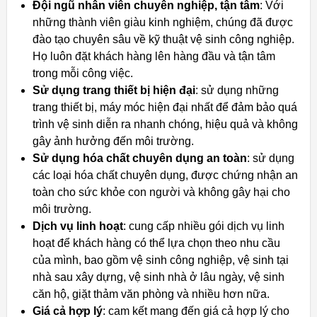
Đội ngũ nhân viên chuyên nghiệp, tận tâm
: Với
những thành viên giàu kinh nghiệm, chúng đã được
đào tạo chuyên sâu về kỹ thuật vệ sinh công nghiệp.
Họ luôn đặt khách hàng lên hàng đầu và tận tâm
trong mỗi công việc.
Sử dụng trang thiết bị hiện đại
: sử dụng những
trang thiết bị, máy móc hiện đại nhất để đảm bảo quá
trình vệ sinh diễn ra nhanh chóng, hiệu quả và không
gây ảnh hưởng đến môi trường.
Sử dụng hóa chất chuyên dụng an toàn
: sử dụng
các loại hóa chất chuyên dụng, được chứng nhận an
toàn cho sức khỏe con người và không gây hại cho
môi trường.
Dịch vụ linh hoạt
: cung cấp nhiều gói dịch vụ linh
hoạt để khách hàng có thể lựa chọn theo nhu cầu
của mình, bao gồm vệ sinh công nghiệp, vệ sinh tại
nhà sau xây dựng, vệ sinh nhà ở lâu ngày, vệ sinh
căn hộ, giặt thảm văn phòng và nhiều hơn nữa.
Giá cả hợp lý
: cam kết mang đến giá cả hợp lý cho