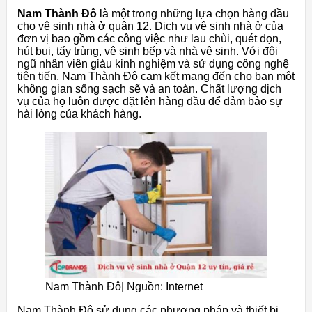
Nam Thành Đô
là một trong những lựa chọn hàng đầu
cho vệ sinh nhà ở quận 12. Dịch vụ vệ sinh nhà ở của
đơn vị bao gồm các công việc như lau chùi, quét dọn,
hút bụi, tẩy trùng, vệ sinh bếp và nhà vệ sinh. Với đội
ngũ nhân viên giàu kinh nghiệm và sử dụng công nghệ
tiên tiến, Nam Thành Đô cam kết mang đến cho bạn một
không gian sống sạch sẽ và an toàn. Chất lượng dịch
vụ của họ luôn được đặt lên hàng đầu để đảm bảo sự
hài lòng của khách hàng.
Nam Thành Đô| Nguồn: Internet
Nam Thành Đô sử dụng các phương pháp và thiết bị