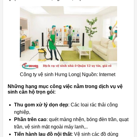
Công ty vệ sinh Hưng Long| Nguồn: Internet
Những hạng mục công việc nằm trong dịch vụ vệ
sinh căn hộ trọn gói:
Thu gom xử lý dọn dẹp
: Các loại rác thải công
nghiệp,
Phần trên cao
: quét màng nhện, bóng đèn trần, quạt
trần, vệ sinh mặt ngoài máy lanh,..
Tiến hành lau đồ nội thất
: Vệ sinh các đồ dùng