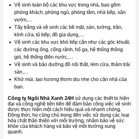
Vệ sinh toàn bộ các khu vực trong nhà, bao gồm
phòng khách, phòng ngủ, phòng tắm, nhà bếp, sân
vườn,…
Tẩy trắng và vệ sinh các bề mặt, sàn, tường, trần,
kính cửa, tủ bếp, đồ gia dụng,…
Vệ sinh các khu vực khó tiếp cận như các góc khuất,
các đường ống, cống rãnh, hố ga, hệ thống thông
gió, hệ thống điện nước,…
Vệ sinh và bảo dưỡng đồ nội thất, rèm cửa, thảm trải
sàn,…
Khử mùi, tạo hương thơm dịu nhẹ cho căn nhà của
bạn.
Công ty Ngôi Nhà Xanh 24H
sử dụng các thiết bị hiện
đại và công nghệ tiên tiến để đảm bảo công việc vệ sinh
được thực hiện một cách hiệu quả và nhanh chóng.
Đồng thời, họ cũng chú trọng đến việc sử dụng các loại
hóa chất thân thiện với môi trường, nhằm bảo vệ sức
khỏe của khách hàng và bảo vệ môi trường xung
quanh.