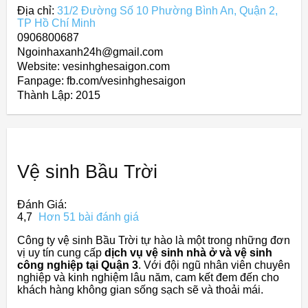
Địa chỉ:
31/2 Đường Số 10 Phường Bình An, Quận 2,
TP Hồ Chí Minh
0906800687
Ngoinhaxanh24h@gmail.com
Website: vesinhghesaigon.com
Fanpage: fb.com/vesinhghesaigon
Thành Lập:
2015
Vệ sinh Bầu Trời
Đánh Giá:
4,7
Hơn 51 bài đánh giá
Công ty vệ sinh Bầu Trời tự hào là một trong những đơn
vị uy tín cung cấp
dịch vụ vệ sinh nhà ở và vệ sinh
công nghiệp tại Quận 3
. Với đội ngũ nhân viên chuyên
nghiệp và kinh nghiệm lâu năm, cam kết đem đến cho
khách hàng không gian sống sạch sẽ và thoải mái.