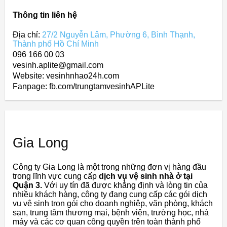
Thông tin liên hệ
Địa chỉ:
27/2 Nguyễn Lâm, Phường 6, Bình Thạnh,
Thành phố Hồ Chí Minh
096 166 00 03
vesinh.aplite@gmail.com
Website: vesinhnhao24h.com
Fanpage: fb.com/trungtamvesinhAPLite
Gia Long
Công ty Gia Long là một trong những đơn vị hàng đầu
trong lĩnh vực cung cấp
dịch vụ vệ sinh nhà ở tại
Quận 3.
Với uy tín đã được khẳng định và lòng tin của
nhiều khách hàng, công ty đang cung cấp các gói dịch
vụ vệ sinh trọn gói cho doanh nghiệp, văn phòng, khách
sạn, trung tâm thương mại, bệnh viện, trường học, nhà
máy và các cơ quan công quyền trên toàn thành phố