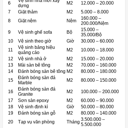
Vệ sinh nhà mới xây
6
M2
12.000 – 20.000
dựng
7
Giặt thảm
M2
5.000 – 8.000
160.000 –
8
Giặt nệm
Nệm
200.000/Nệm
15.000 –
9
Vệ sinh ghế sofa
Bộ
35.000/Bộ
10
Vệ sinh theo giờ
Giờ
30.000 – 60.000
Vệ sinh bảng hiệu
11
M2
10.000 – 18.000
quảng cáo
12
Vệ sinh nhà ở
M2
15.000 – 20.000
13
Mài sàn bê tông
M2
70.000 – 160.000
14
Đánh bóng sàn bê tông
M2
80.000 – 180.000
Đánh bóng sàn đá
15
M2
80.000 – 150.000
Marble
Đánh bóng sàn đá
16
M2
100.000 – 200.000
Granite
17
Sơn sàn epoxy
M2
60.000 – 90.000
18
Vệ sinh định kì
Giờ
50.000 – 80.000
19
Đánh bóng sàn gỗ
M2
80.000 – 140.000
3.500.000 –
20
Tạp vụ văn phòng
Tháng
5.500.000