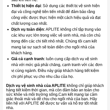
Thiết bị hiện đại
: Sử dụng các thiết bị vệ sinh hiện
đại và công nghệ tiên tiến nhất để đảm bảo rằng
công việc được thực hiện một cách hiệu quả và đạt
chất lượng cao nhất.
Dịch vụ toàn diện
: APLITE không chỉ tập trung vào
các khu vực lớn trong việc vệ sinh nhà, mà còn chú
trọng đến các chi tiết nhỏ nhất. Chúng tôi cam kết
mang lại sự sạch sẽ toàn diện cho ngôi nhà của
khách hàng.
Giá cả cạnh tranh
: luôn cung cấp dịch vụ vệ sinh
nhà với mức giá phải chăng, cạnh tranh với các đơn
vị cùng ngành. Điều này giúp khách hàng tiết kiệm
chi phí phục vụ cho nhu cầu của họ.
Dịch vụ vệ sinh nhà của APLITE
không chỉ giúp khách
hàng tiết kiệm thời gian, mà còn đảm bảo an toàn cho
sức khỏe và môi trường sống.Cam kết mang lại cảm
giác thoải mái và dễ chịu cho ngôi nhà của bạn. Hãy
liên hệ với APLITE để được tư vấn và hỗ trợ tốt nhất
nha.