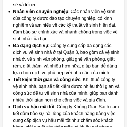
sẽ và tối ưu.
Nhân viên chuyên nghiệp
: Các nhân viên vệ sinh
của công ty được đào tạo chuyên nghiệp, có kinh
nghiệm và am hiểu về các kỹ thuật vệ sinh hiện đại,
đảm bảo sự chính xác và nhanh chóng trong việc vệ
sinh nhà của bạn.
Đa dạng dịch vụ
: Công ty cung cấp đa dạng các
dịch vụ vệ sinh nhà ở tại Quận 3, bao gồm cả vệ sinh
nhà ở, vệ sinh văn phòng, giặt ghế văn phòng, giặt
rèm, giặt thảm, và nhiều hơn nữa, giúp bạn dễ dàng
lựa chọn dịch vụ phù hợp với nhu cầu của mình.
Tiết kiệm thời gian và công sức
: Khi thuê công ty
vệ sinh nhà, bạn sẽ tiết kiệm được nhiều thời gian và
công sức để tự vệ sinh nhà của mình, giúp bạn dành
nhiều thời gian hơn cho công việc và gia đình.
Dịch vụ hậu mãi tốt
: Công ty Không Gian Sạch cam
kết đảm bảo sự hài lòng của khách hàng bằng việc
cung cấp dịch vụ hậu mãi tốt như chăm sóc khách