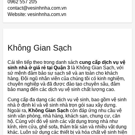
0962 557 205
contact@vesinhnha.com.vn
Website: vesinhnha.com.vn
Không Gian Sạch
Cái tên tiếp theo trong danh sách
cung cấp dịch vụ vệ
sinh nhà ở giá rẻ tại Quận 3
là Không Gian Sạch, với
sứ mệnh đảm bảo sự sạch sẽ và an toàn cho khách
hàng. Đội ngũ nhân viên của chúng tôi có kinh nghiệm,
chuyên nghiệp và đã được đào tạo chuyên sâu, đảm
bảo mang đến các dịch vụ vệ sinh chất lượng cao.
Cung cấp đa dạng các dịch vụ vệ sinh, bao gồm vệ sinh
nhà ở định kì và vệ sinh nhà trọn gói sau xây dựng.
Ngoài ra,
Không Gian Sạch
còn đáp ứng nhu cầu vệ
sinh văn phòng, nhà hàng, khách sạn, chung cư, căn
hộ. Cùng với đó vệ sinh các vật dụng trong nhà như
kính, rèm cửa, ghế sofa, thảm trải sàn và nhiều vật dụng
khác. Luôn sử dụng các thiết bị và hóa chất vệ sinh hiện