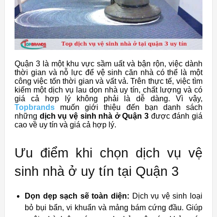
Quận 3 là một khu vực sầm uất và bận rộn, việc dành
thời gian và nỗ lực để vệ sinh căn nhà có thể là một
công việc tốn thời gian và vất vả. Trên thực tế, việc tìm
kiếm một dịch vụ lau dọn nhà uy tín, chất lượng và có
giá cả hợp lý không phải là dễ dàng. Vì vậy,
Topbrands
muốn giới thiệu đến bạn danh sách
những
dịch vụ vệ sinh nhà ở Quận 3
được đánh giá
cao về uy tín và giá cả hợp lý.
Ưu điểm khi chọn dịch vụ vệ
sinh nhà ở uy tín tại Quận 3
Dọn dẹp sạch sẽ toàn diện:
Dịch vụ vệ sinh loại
bỏ bụi bẩn, vi khuẩn và mảng bám cứng đầu. Giúp