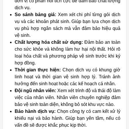
đơn vị có phản hồi tích cực để đảm bảo chất lượng
dịch vụ.
So sánh bảng giá:
Xem xét chi phí từng gói dịch
vụ và các khoản phát sinh. Giúp bạn lựa chọn dịch
vụ phù hợp ngân sách mà vẫn đảm bảo hiệu quả
vệ sinh.
Chất lượng hóa chất sử dụng:
Đảm bảo an toàn
cho sức khỏe và không làm hư hại nội thất. Hỏi rõ
loại hóa chất và phương pháp vệ sinh trước khi ký
hợp đồng.
Thời gian thực hiện:
Chọn dịch vụ có khung giờ
linh hoạt và thời gian vệ sinh hợp lý. Tránh ảnh
hưởng đến sinh hoạt hoặc các kế hoạch cá nhân.
Đội ngũ nhân viên:
Xem xét trình độ và thái độ làm
việc của nhân viên. Nhân viên chuyên nghiệp đảm
bảo vệ sinh toàn diện, không bỏ sót khu vực nào.
Bảo hành dịch vụ:
Chọn công ty có cam kết xử lý
khiếu nại và bảo hành. Giúp bạn yên tâm, nếu có
vấn đề sẽ được khắc phục kịp thời.