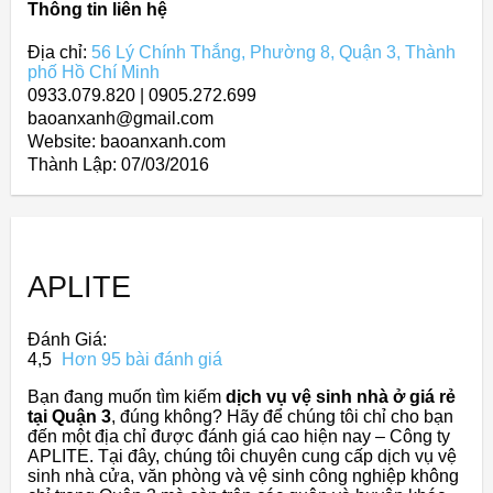
Thông tin liên hệ
Địa chỉ:
56 Lý Chính Thắng, Phường 8, Quận 3, Thành
phố Hồ Chí Minh
0933.079.820 | 0905.272.699
baoanxanh@gmail.com
Website: baoanxanh.com
Thành Lập:
07/03/2016
APLITE
Đánh Giá:
4,5
Hơn 95 bài đánh giá
Bạn đang muốn tìm kiếm
dịch vụ vệ sinh nhà ở giá rẻ
tại Quận 3
, đúng không? Hãy để chúng tôi chỉ cho bạn
đến một địa chỉ được đánh giá cao hiện nay – Công ty
APLITE. Tại đây, chúng tôi chuyên cung cấp dịch vụ vệ
sinh nhà cửa, văn phòng và vệ sinh công nghiệp không