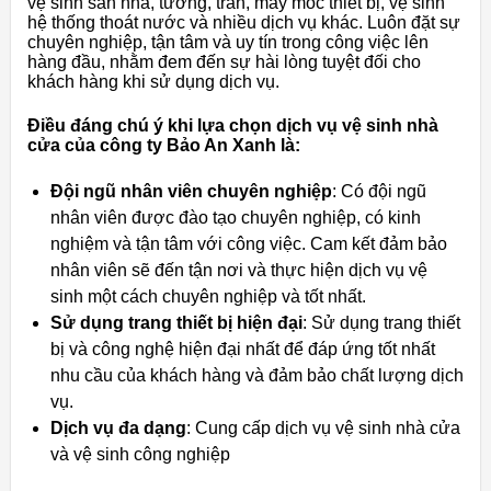
vệ sinh sàn nhà, tường, trần, máy móc thiết bị, vệ sinh
hệ thống thoát nước và nhiều dịch vụ khác. Luôn đặt sự
chuyên nghiệp, tận tâm và uy tín trong công việc lên
hàng đầu, nhằm đem đến sự hài lòng tuyệt đối cho
khách hàng khi sử dụng dịch vụ.
Điều đáng chú ý khi lựa chọn dịch vụ vệ sinh nhà
cửa của công ty Bảo An Xanh là:
Đội ngũ nhân viên chuyên nghiệp
: Có đội ngũ
nhân viên được đào tạo chuyên nghiệp, có kinh
nghiệm và tận tâm với công việc. Cam kết đảm bảo
nhân viên sẽ đến tận nơi và thực hiện dịch vụ vệ
sinh một cách chuyên nghiệp và tốt nhất.
Sử dụng trang thiết bị hiện đại
: Sử dụng trang thiết
bị và công nghệ hiện đại nhất để đáp ứng tốt nhất
nhu cầu của khách hàng và đảm bảo chất lượng dịch
vụ.
Dịch vụ đa dạng
: Cung cấp dịch vụ vệ sinh nhà cửa
và vệ sinh công nghiệp