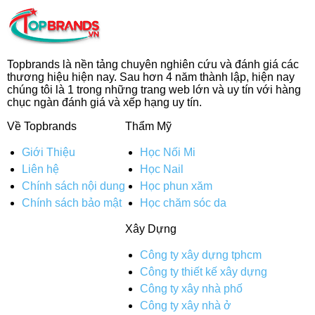
Topbrands là nền tảng chuyên nghiên cứu và đánh giá các
thương hiệu hiện nay. Sau hơn 4 năm thành lập, hiện nay
chúng tôi là 1 trong những trang web lớn và uy tín với hàng
chục ngàn đánh giá và xếp hạng uy tín.
Về Topbrands
Thẩm Mỹ
Giới Thiệu
Học Nối Mi
Liên hệ
Học Nail
Chính sách nội dung
Học phun xăm
Chính sách bảo mật
Học chăm sóc da
Xây Dựng
Công ty xây dựng tphcm
Công ty thiết kế xây dựng
Công ty xây nhà phố
Công ty xây nhà ở