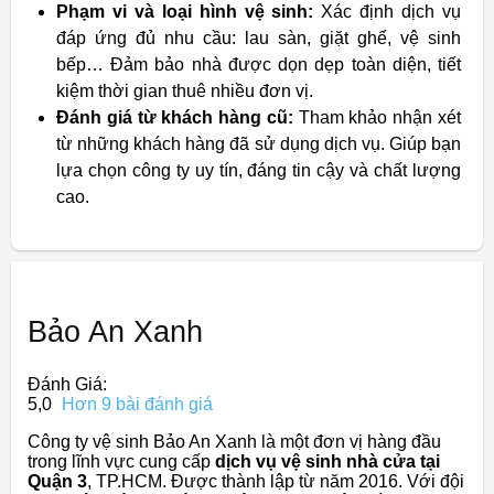
Phạm vi và loại hình vệ sinh:
Xác định dịch vụ
đáp ứng đủ nhu cầu: lau sàn, giặt ghế, vệ sinh
bếp… Đảm bảo nhà được dọn dẹp toàn diện, tiết
kiệm thời gian thuê nhiều đơn vị.
Đánh giá từ khách hàng cũ:
Tham khảo nhận xét
từ những khách hàng đã sử dụng dịch vụ. Giúp bạn
lựa chọn công ty uy tín, đáng tin cậy và chất lượng
cao.
Bảo An Xanh
Đánh Giá:
5,0
Hơn 9 bài đánh giá
Công ty vệ sinh Bảo An Xanh là một đơn vị hàng đầu
trong lĩnh vực cung cấp
dịch vụ vệ sinh nhà cửa tại
Quận 3
, TP.HCM. Được thành lập từ năm 2016. Với đội