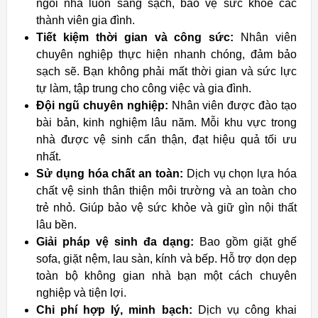
ngôi nhà luôn sáng sạch, bảo vệ sức khỏe các
thành viên gia đình.
Tiết kiệm thời gian và công sức:
Nhân viên
chuyên nghiệp thực hiện nhanh chóng, đảm bảo
sạch sẽ. Bạn không phải mất thời gian và sức lực
tự làm, tập trung cho công việc và gia đình.
Đội ngũ chuyên nghiệp:
Nhân viên được đào tạo
bài bản, kinh nghiệm lâu năm. Mỗi khu vực trong
nhà được vệ sinh cẩn thận, đạt hiệu quả tối ưu
nhất.
Sử dụng hóa chất an toàn:
Dịch vụ chọn lựa hóa
chất vệ sinh thân thiện môi trường và an toàn cho
trẻ nhỏ. Giúp bảo vệ sức khỏe và giữ gìn nội thất
lâu bền.
Giải pháp vệ sinh đa dạng:
Bao gồm giặt ghế
sofa, giặt nệm, lau sàn, kính và bếp. Hỗ trợ dọn dẹp
toàn bộ không gian nhà bạn một cách chuyên
nghiệp và tiện lợi.
Chi phí hợp lý, minh bạch:
Dịch vụ công khai