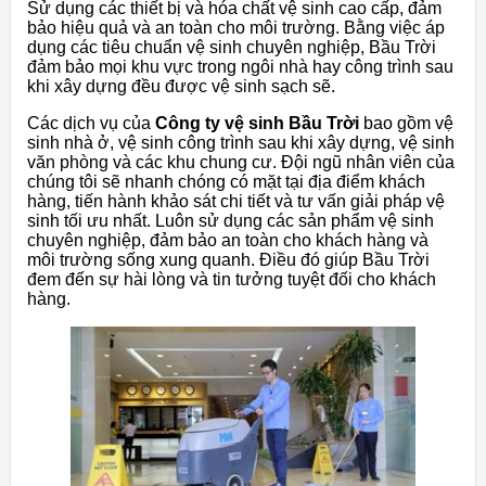
Sử dụng các thiết bị và hóa chất vệ sinh cao cấp, đảm
bảo hiệu quả và an toàn cho môi trường. Bằng việc áp
dụng các tiêu chuẩn vệ sinh chuyên nghiệp, Bầu Trời
đảm bảo mọi khu vực trong ngôi nhà hay công trình sau
khi xây dựng đều được vệ sinh sạch sẽ.
Các dịch vụ của
Công ty vệ sinh Bầu Trời
bao gồm vệ
sinh nhà ở, vệ sinh công trình sau khi xây dựng, vệ sinh
văn phòng và các khu chung cư. Đội ngũ nhân viên của
chúng tôi sẽ nhanh chóng có mặt tại địa điểm khách
hàng, tiến hành khảo sát chi tiết và tư vấn giải pháp vệ
sinh tối ưu nhất. Luôn sử dụng các sản phẩm vệ sinh
chuyên nghiệp, đảm bảo an toàn cho khách hàng và
môi trường sống xung quanh. Điều đó giúp Bầu Trời
đem đến sự hài lòng và tin tưởng tuyệt đối cho khách
hàng.