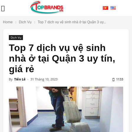
Home
Dịch Vụ
Top 7 dịch vụ vệ sinh nhà ở tại Quận 3 uy...
Dịch Vụ
Top 7 dịch vụ vệ sinh
nhà ở tại Quận 3 uy tín,
giá rẻ
By
Tiến Lê
-
31 Tháng 10, 2023
1133