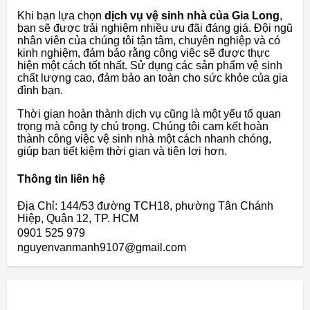
Khi bạn lựa chọn
dịch vụ vệ sinh nhà của Gia Long
,
bạn sẽ được trải nghiệm nhiều ưu đãi đáng giá. Đội ngũ
nhân viên của chúng tôi tận tâm, chuyên nghiệp và có
kinh nghiệm, đảm bảo rằng công việc sẽ được thực
hiện một cách tốt nhất. Sử dụng các sản phẩm vệ sinh
chất lượng cao, đảm bảo an toàn cho sức khỏe của gia
đình bạn.
Thời gian hoàn thành dịch vụ cũng là một yếu tố quan
trọng mà công ty chú trọng. Chúng tôi cam kết hoàn
thành công việc vệ sinh nhà một cách nhanh chóng,
giúp bạn tiết kiệm thời gian và tiện lợi hơn.
Thông tin liên hệ
Địa Chỉ: 144/53 đường TCH18, phường Tân Chánh
Hiệp, Quận 12, TP. HCM
0901 525 979
nguyenvanmanh9107@gmail.com