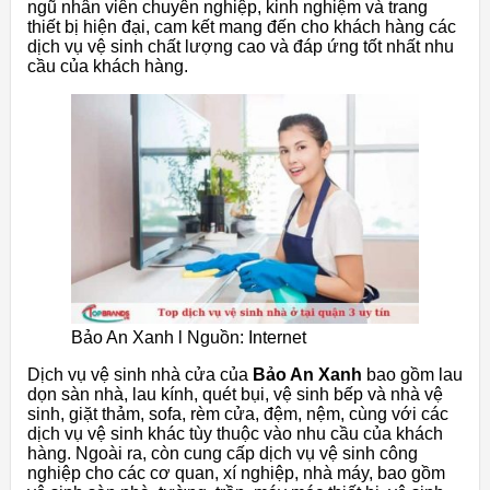
ngũ nhân viên chuyên nghiệp, kinh nghiệm và trang
thiết bị hiện đại, cam kết mang đến cho khách hàng các
dịch vụ vệ sinh chất lượng cao và đáp ứng tốt nhất nhu
cầu của khách hàng.
Bảo An Xanh l Nguồn: Internet
Dịch vụ vệ sinh nhà cửa của
Bảo An Xanh
bao gồm lau
dọn sàn nhà, lau kính, quét bụi, vệ sinh bếp và nhà vệ
sinh, giặt thảm, sofa, rèm cửa, đệm, nệm, cùng với các
dịch vụ vệ sinh khác tùy thuộc vào nhu cầu của khách
hàng. Ngoài ra, còn cung cấp dịch vụ vệ sinh công
nghiệp cho các cơ quan, xí nghiệp, nhà máy, bao gồm