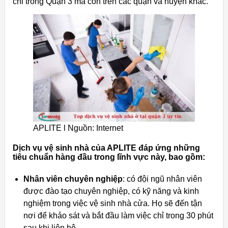
chỉ trong Quận 3 mà còn trên các quận và huyện khác.
APLITE l Nguồn: Internet
Dịch vụ vệ sinh nhà của APLITE đáp ứng những
tiêu chuẩn hàng đầu trong lĩnh vực này, bao gồm:
Nhân viên chuyên nghiệp
: có đội ngũ nhân viên
được đào tạo chuyên nghiệp, có kỹ năng và kinh
nghiệm trong việc vệ sinh nhà cửa. Họ sẽ đến tận
nơi để khảo sát và bắt đầu làm việc chỉ trong 30 phút
sau khi liên hệ.