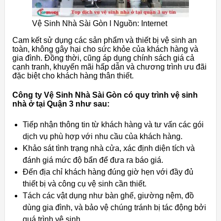
Vệ Sinh Nhà Sài Gòn l Nguồn: Internet
Cam kết sử dụng các sản phẩm và thiết bị vệ sinh an
toàn, không gây hại cho sức khỏe của khách hàng và
gia đình. Đồng thời, cũng áp dụng chính sách giá cả
cạnh tranh, khuyến mãi hấp dẫn và chương trình ưu đãi
đặc biệt cho khách hàng thân thiết.
Công ty Vệ Sinh Nhà Sài Gòn có quy trình vệ sinh
nhà ở tại Quận 3 như sau:
Tiếp nhận thông tin từ khách hàng và tư vấn các gói
dịch vụ phù hợp với nhu cầu của khách hàng.
Khảo sát tình trạng nhà cửa, xác định diện tích và
đánh giá mức độ bẩn để đưa ra báo giá.
Đến địa chỉ khách hàng đúng giờ hẹn với đầy đủ
thiết bị và công cụ vệ sinh cần thiết.
Tách các vật dụng như bàn ghế, giường nệm, đồ
dùng gia đình, và bảo vệ chúng tránh bị tác động bởi
quá trình vệ sinh.