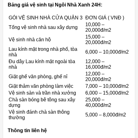
Bảng giá vệ sinh tại Ngôi Nhà Xanh 24H:
GÓI VỆ SINH NHÀ CỬA QUẬN 3
ĐƠN GIÁ ( VNĐ )
10,000 –
Tổng vệ sinh nhà sau xây dựng
20,000đ/m2
15,000 –
Vệ sinh nhà căn hộ
20,000đ/m2
Lau kính mặt trong nhà phố, tòa
6,000 – 10,000đ/m2
nhà
Đu dây Lau kính mặt ngoài tòa
12,000 –
nhà
16,000đ/m2
12,000 –
Giặt ghế văn phòng, ghế nỉ
20,000đ/m2
Giặt thảm văn phòng làm việc
7,000 – 10,000đ/m2
Vệ sinh sàn và trần nhà xưởng
6,000 – 15,000đ/m2
Chà sàn bóng bê tông sau xây
25,000 –
dựng
40,000đ/m2
Vệ sinh đánh chà sàn thông
5,000 – 8,000đ/m2
thường
Thông tin liên hệ