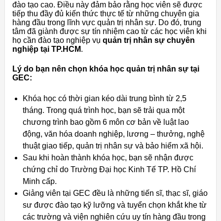
đào tạo cao. Điều này đảm bảo rằng học viên sẽ được
tiếp thu đầy đủ kiến thức thực tế từ những chuyên gia
hàng đầu trong lĩnh vực quản trị nhân sự. Do đó, trung
tâm đã giành được sự tín nhiệm cao từ các học viên khi
họ cần đào tạo nghiệp vụ
quản trị nhân sự chuyên
nghiệp tại TP.HCM
.
Lý do bạn nên chọn khóa học quản trị nhân sự tại
GEC:
Khóa học có thời gian kéo dài trung bình từ 2,5
tháng. Trong quá trình học, bạn sẽ trải qua một
chương trình bao gồm 6 môn cơ bản về luật lao
động, văn hóa doanh nghiệp, lương – thưởng, nghệ
thuật giao tiếp, quản trị nhân sự và bảo hiểm xã hội.
Sau khi hoàn thành khóa học, bạn sẽ nhận được
chứng chỉ do Trường Đại học Kinh Tế TP. Hồ Chí
Minh cấp.
Giảng viên tại GEC đều là những tiến sĩ, thạc sĩ, giáo
sư được đào tạo kỹ lưỡng và tuyển chọn khắt khe từ
các trường và viện nghiên cứu uy tín hàng đầu trong