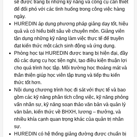
sẽ được trang bị những kỹ năng và công cụ cần thiết
để đối phó với các tình huống trong công việc hàng
ngày.
HUREDIN áp dụng phương pháp giảng dạy tốt, hiệu
quả và có hiểu biết sâu về chuyên môn. Giảng viên
tận dụng những kỹ năng làm việc thực tế để truyền
đạt kiến thức một cách sinh động và ứng dụng.
Phòng học tại HUREDIN được trang bị hiện đại, đầy
đủ các dụng cụ học tiện nghi, tạo điều kiện thuận lợi
cho quá trình học tập. Môi trường học thoáng mát và
thân thiện giúp học viên tập trung và tiếp thu kiến
thức tốt hơn.
Nội dung chương trình học đi sát với thực tế và bao
gồm các kỹ năng phân tích công việc, kỹ năng phỏng
vấn nhân sự, kỹ năng soạn thảo văn bản và quản lý
văn bản, kiến thức về BHXH, lương – thưởng, và
nhiều khía cạnh quan trọng khác của quản trị nhân
sự.
HUREDIN có hệ thống giảng đường được chuẩn bị