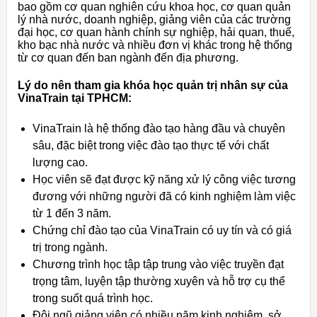
bao gồm cơ quan nghiên cứu khoa học, cơ quan quản
lý nhà nước, doanh nghiệp, giảng viên của các trường
đại học, cơ quan hành chính sự nghiệp, hải quan, thuế,
kho bạc nhà nước và nhiều đơn vị khác trong hệ thống
từ cơ quan đến ban ngành đến địa phương.
Lý do nên tham gia khóa học quản trị nhân sự của
VinaTrain tại TPHCM:
VinaTrain là hệ thống đào tạo hàng đầu và chuyên
sâu, đặc biệt trong việc đào tạo thực tế với chất
lượng cao.
Học viên sẽ đạt được kỹ năng xử lý công việc tương
đương với những người đã có kinh nghiệm làm việc
từ 1 đến 3 năm.
Chứng chỉ đào tạo của VinaTrain có uy tín và có giá
trị trong ngành.
Chương trình học tập tập trung vào việc truyền đạt
trọng tâm, luyện tập thường xuyên và hỗ trợ cụ thể
trong suốt quá trình học.
Đội ngũ giảng viên có nhiều năm kinh nghiệm, sở