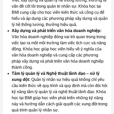
Việc xây dựng và quản lý hệ thống lương, thưởng là
vấn đề cốt lõi trong quản trị nhân sự. Khóa học tại
BMI cung cấp cho học viên kiến thức và công cụ để
hiểu và áp dụng các phương pháp xây dựng và quản
lý hệ thống lương, thưởng hiệu quả.
Xây dựng và phát triển văn hóa doanh nghiệp:
Văn hóa doanh nghiệp đóng vai trò quan trọng trong
việc tạo ra một môi trường làm việc tích cực và năng
động. Khóa học giúp học viên hiểu về ý nghĩa của
văn hóa doanh nghiệp và cung cấp các phương
pháp xây dựng và phát triển văn hóa doanh nghiệp
thành công.
Tâm lý quản lý và Nghệ thuật lãnh đạo – xử lý
xung đột:
Quản lý nhân sự hiệu quả không chỉ yêu
cầu kiến thức về quy trình và quy định mà còn đòi hỏi
kỹ năng tâm lý quản lý và nghệ thuật lãnh đạo. Khóa
học tại BMI giúp học viên phát triển những kỹ năng
này và hướng dẫn cách giải quyết các xung đột trong
quá trình quản lý nhân sự.