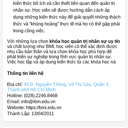
kiến thức bổ ích và cần thiết liên quan đến quản trị
nhân sự. Học viên sẽ được hướng dẫn cách áp
dụng những kiến thức này để giải quyết những thách
thức và “khủng hoảng” thực tế mà họ có thể gặp phải
trong công việc.
Với những lựa chọn
khóa học quản trị nhân sự uy tín
và chất lượng như BMI, học viên có thể xác định được
nhu cầu bản thân và lựa chọn khóa học phù hợp để
phát triển sự nghiệp trong lĩnh vực quản trị nhân sự.
Việc học tập và áp dụng kiến thức từ các khóa học nà
Thông tin liên hệ
Địa chỉ:
45 Đ. Nguyễn Thông, Võ Thị Sáu, Quận 3,
Thành phố Hồ Chí Minh
Hotline: (028).2246.8468
Email: info@ibm.edu.vn
Website: https://bmi.edu.vn
Thành Lập:
13/04/2011