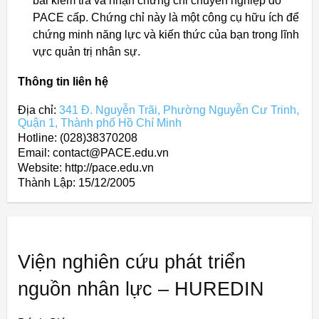
bài kiểm tra và nhận chứng chỉ chuyên nghiệp do
PACE cấp. Chứng chỉ này là một công cụ hữu ích để
chứng minh năng lực và kiến thức của bạn trong lĩnh
vực quản trị nhân sự.
Thông tin liên hệ
Địa chỉ:
341 Đ. Nguyễn Trãi, Phường Nguyễn Cư Trinh,
Quận 1, Thành phố Hồ Chí Minh
Hotline: (028)38370208
Email: contact@PACE.edu.vn
Website: http://pace.edu.vn
Thành Lập:
15/12/2005
Viện nghiên cứu phát triển
nguồn nhân lực – HUREDIN