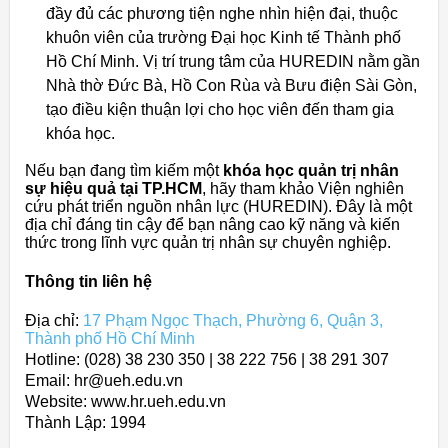
đầy đủ các phương tiện nghe nhìn hiện đại, thuộc
khuôn viên của trường Đại học Kinh tế Thành phố
Hồ Chí Minh. Vị trí trung tâm của HUREDIN nằm gần
Nhà thờ Đức Bà, Hồ Con Rùa và Bưu điện Sài Gòn,
tạo điều kiện thuận lợi cho học viên đến tham gia
khóa học.
Nếu bạn đang tìm kiếm một
khóa học quản trị nhân
sự hiệu quả tại TP.HCM
, hãy tham khảo Viện nghiên
cứu phát triển nguồn nhân lực (HUREDIN). Đây là một
địa chỉ đáng tin cậy để bạn nâng cao kỹ năng và kiến
thức trong lĩnh vực quản trị nhân sự chuyên nghiệp.
Thông tin liên hệ
Địa chỉ:
17 Phạm Ngọc Thạch, Phường 6, Quận 3,
Thành phố Hồ Chí Minh
Hotline: (028) 38 230 350 | 38 222 756 | 38 291 307
Email: hr@ueh.edu.vn
Website: www.hr.ueh.edu.vn
Thành Lập:
1994