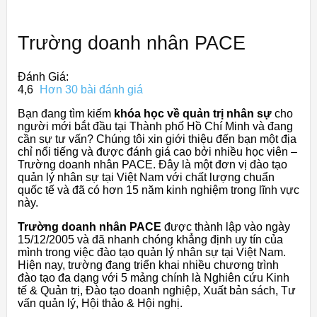
Trường doanh nhân PACE
Đánh Giá:
4,6
Hơn 30 bài đánh giá
Bạn đang tìm kiếm
khóa học về quản trị nhân sự
cho
người mới bắt đầu tại Thành phố Hồ Chí Minh và đang
cần sự tư vấn? Chúng tôi xin giới thiệu đến bạn một địa
chỉ nổi tiếng và được đánh giá cao bởi nhiều học viên –
Trường doanh nhân PACE. Đây là một đơn vị đào tạo
quản lý nhân sự tại Việt Nam với chất lượng chuẩn
quốc tế và đã có hơn 15 năm kinh nghiệm trong lĩnh vực
này.
Trường doanh nhân PACE
được thành lập vào ngày
15/12/2005 và đã nhanh chóng khẳng định uy tín của
mình trong việc đào tạo quản lý nhân sự tại Việt Nam.
Hiện nay, trường đang triển khai nhiều chương trình
đào tạo đa dạng với 5 mảng chính là Nghiên cứu Kinh
tế & Quản trị, Đào tạo doanh nghiệp, Xuất bản sách, Tư
vấn quản lý, Hội thảo & Hội nghị.