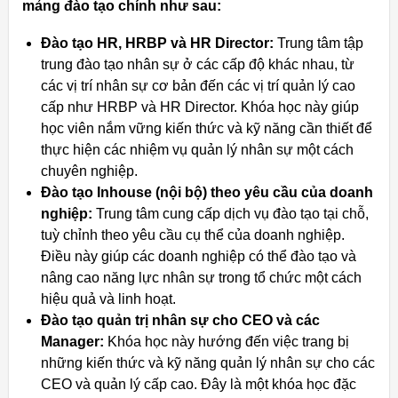
mảng đào tạo chính như sau:
Đào tạo HR, HRBP và HR Director:
Trung tâm tập
trung đào tạo nhân sự ở các cấp độ khác nhau, từ
các vị trí nhân sự cơ bản đến các vị trí quản lý cao
cấp như HRBP và HR Director. Khóa học này giúp
học viên nắm vững kiến thức và kỹ năng cần thiết để
thực hiện các nhiệm vụ quản lý nhân sự một cách
chuyên nghiệp.
Đào tạo Inhouse (nội bộ) theo yêu cầu của doanh
nghiệp:
Trung tâm cung cấp dịch vụ đào tạo tại chỗ,
tuỳ chỉnh theo yêu cầu cụ thể của doanh nghiệp.
Điều này giúp các doanh nghiệp có thể đào tạo và
nâng cao năng lực nhân sự trong tổ chức một cách
hiệu quả và linh hoạt.
Đào tạo quản trị nhân sự cho CEO và các
Manager:
Khóa học này hướng đến việc trang bị
những kiến thức và kỹ năng quản lý nhân sự cho các
CEO và quản lý cấp cao. Đây là một khóa học đặc