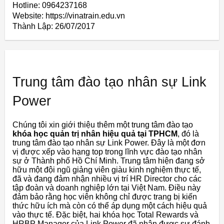
Hotline: 0964237168
Website: https://vinatrain.edu.vn
Thành Lập:
26/07/2017
Trung tâm đào tạo nhân sự Link
Power
Chúng tôi xin giới thiệu thêm một trung tâm đào tạo
khóa học quản trị nhân hiệu quả tại TPHCM
, đó là
trung tâm đào tạo nhân sự Link Power. Đây là một đơn
vị được xếp vào hạng top trong lĩnh vực đào tạo nhân
sự ở Thành phố Hồ Chí Minh. Trung tâm hiện đang sở
hữu một đội ngũ giảng viên giàu kinh nghiệm thực tế,
đã và đang đảm nhận nhiều vị trí HR Director cho các
tập đoàn và doanh nghiệp lớn tại Việt Nam. Điều này
đảm bảo rằng học viên không chỉ được trang bị kiến
thức hữu ích mà còn có thể áp dụng một cách hiệu quả
vào thực tế. Đặc biệt, hai khóa học Total Rewards và
HRBP Manager của Link Power đã nhận được sự đánh