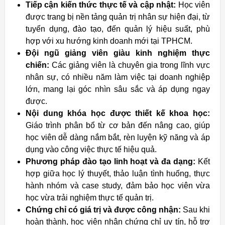
Tiếp cận kiến thức thực tế và cập nhật:
Học viên
được trang bị nền tảng quản trị nhân sự hiện đại, từ
tuyển dụng, đào tạo, đến quản lý hiệu suất, phù
hợp với xu hướng kinh doanh mới tại TPHCM.
Đội ngũ giảng viên giàu kinh nghiệm thực
chiến:
Các giảng viên là chuyên gia trong lĩnh vực
nhân sự, có nhiều năm làm việc tại doanh nghiệp
lớn, mang lại góc nhìn sâu sắc và áp dụng ngay
được.
Nội dung khóa học được thiết kế khoa học:
Giáo trình phân bổ từ cơ bản đến nâng cao, giúp
học viên dễ dàng nắm bắt, rèn luyện kỹ năng và áp
dụng vào công việc thực tế hiệu quả.
Phương pháp đào tạo linh hoạt và đa dạng:
Kết
hợp giữa học lý thuyết, thảo luận tình huống, thực
hành nhóm và case study, đảm bảo học viên vừa
học vừa trải nghiệm thực tế quản trị.
Chứng chỉ có giá trị và được công nhận:
Sau khi
hoàn thành, học viên nhận chứng chỉ uy tín, hỗ trợ