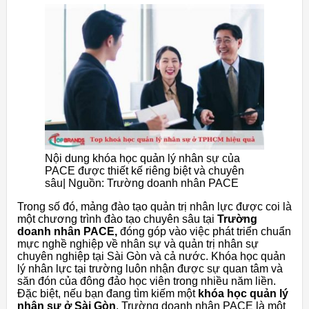
Nội dung khóa học quản lý nhân sự của
PACE được thiết kế riêng biệt và chuyên
sâu| Nguồn: Trường doanh nhân PACE
Trong số đó, mảng đào tạo quản trị nhân lực được coi là
một chương trình đào tạo chuyên sâu tại
Trường
doanh nhân PACE,
đóng góp vào việc phát triển chuẩn
mực nghề nghiệp về nhân sự và quản trị nhân sự
chuyên nghiệp tại Sài Gòn và cả nước. Khóa học quản
lý nhân lực tại trường luôn nhận được sự quan tâm và
săn đón của đông đảo học viên trong nhiều năm liền.
Đặc biệt, nếu bạn đang tìm kiếm một
khóa học quản lý
nhân sự ở Sài Gòn
, Trường doanh nhân PACE là một