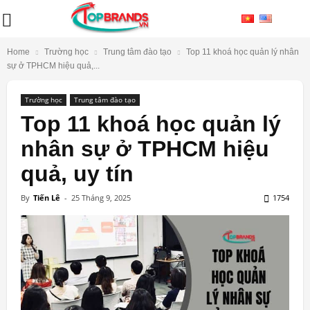
Home
Trường học
Trung tâm đào tạo
Top 11 khoá học quản lý nhân
sự ở TPHCM hiệu quả,...
Trường học
Trung tâm đào tạo
Top 11 khoá học quản lý
nhân sự ở TPHCM hiệu
quả, uy tín
By
Tiến Lê
-
25 Tháng 9, 2025
1754