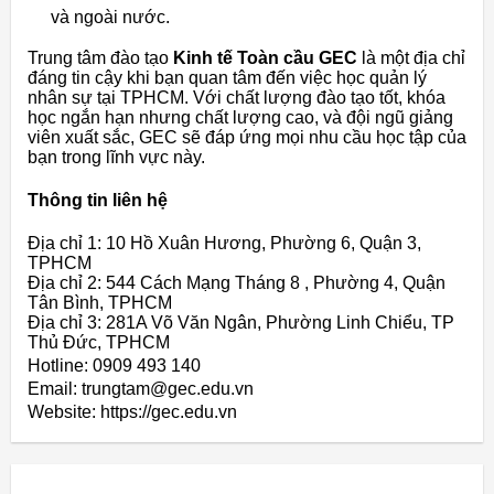
và ngoài nước.
Trung tâm đào tạo
Kinh tế Toàn cầu GEC
là một địa chỉ
đáng tin cậy khi bạn quan tâm đến việc học quản lý
nhân sự tại TPHCM. Với chất lượng đào tạo tốt, khóa
học ngắn hạn nhưng chất lượng cao, và đội ngũ giảng
viên xuất sắc, GEC sẽ đáp ứng mọi nhu cầu học tập của
bạn trong lĩnh vực này.
Thông tin liên hệ
Địa chỉ 1: 10 Hồ Xuân Hương, Phường 6, Quận 3,
TPHCM
Địa chỉ 2: 544 Cách Mạng Tháng 8 , Phường 4, Quận
Tân Bình, TPHCM
Địa chỉ 3: 281A Võ Văn Ngân, Phường Linh Chiểu, TP
Thủ Đức, TPHCM
Hotline: 0909 493 140
Email: trungtam@gec.edu.vn
Website: https://gec.edu.vn