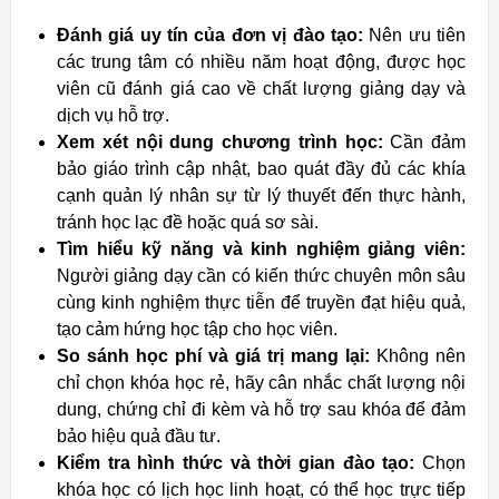
Đánh giá uy tín của đơn vị đào tạo:
Nên ưu tiên
các trung tâm có nhiều năm hoạt động, được học
viên cũ đánh giá cao về chất lượng giảng dạy và
dịch vụ hỗ trợ.
Xem xét nội dung chương trình học:
Cần đảm
bảo giáo trình cập nhật, bao quát đầy đủ các khía
cạnh quản lý nhân sự từ lý thuyết đến thực hành,
tránh học lạc đề hoặc quá sơ sài.
Tìm hiểu kỹ năng và kinh nghiệm giảng viên:
Người giảng dạy cần có kiến thức chuyên môn sâu
cùng kinh nghiệm thực tiễn để truyền đạt hiệu quả,
tạo cảm hứng học tập cho học viên.
So sánh học phí và giá trị mang lại:
Không nên
chỉ chọn khóa học rẻ, hãy cân nhắc chất lượng nội
dung, chứng chỉ đi kèm và hỗ trợ sau khóa để đảm
bảo hiệu quả đầu tư.
Kiểm tra hình thức và thời gian đào tạo:
Chọn
khóa học có lịch học linh hoạt, có thể học trực tiếp