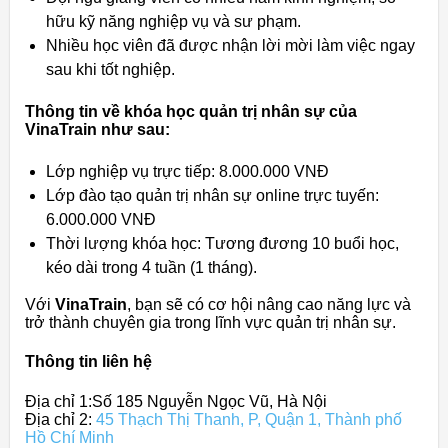
hữu kỹ năng nghiệp vụ và sư phạm.
Nhiều học viên đã được nhận lời mời làm việc ngay
sau khi tốt nghiệp.
Thông tin về khóa học quản trị nhân sự của
VinaTrain như sau:
Lớp nghiệp vụ trực tiếp: 8.000.000 VNĐ
Lớp đào tạo quản trị nhân sự online trực tuyến:
6.000.000 VNĐ
Thời lượng khóa học: Tương đương 10 buổi học,
kéo dài trong 4 tuần (1 tháng).
Với
VinaTrain
, bạn sẽ có cơ hội nâng cao năng lực và
trở thành chuyên gia trong lĩnh vực quản trị nhân sự.
Thông tin liên hệ
Địa chỉ 1:Số 185 Nguyễn Ngọc Vũ, Hà Nội
Địa chỉ 2:
45 Thạch Thị Thanh, P, Quận 1, Thành phố
Hồ Chí Minh