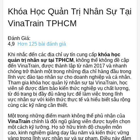
Khóa Học Quản Trị Nhân Sự Tại
VinaTrain TPHCM
Đánh Giá:
4,9
Hơn 125 bài đánh giá
Khi nhắc đến các địa chỉ uy tín cung cấp
khóa học
quản trị nhân sự tại TPHCM
, không thể không đề cập
đến VinaTrain, được thành lập từ năm 2017 và nhanh
chóng trở thành một trong những địa chỉ hàng đầu trong
lĩnh vực đào tạo nhân sự cho doanh nghiệp và cá nhân.
Tham gia khóa học quản lý nhân sự tại VinaTrain, học
viên sẽ được đảm bảo kiến thức nghiệp vụ chất lượng,
từ đó trang bị đầy đủ năng lực để làm việc trong lĩnh
vực nhân sự với kiến thức thực tế và hiểu biết sâu rộng
cùng các kỹ năng cần thiết.
Một trong những điểm mạnh không thể phủ nhận của
VinaTrain
chính là đội ngũ giảng viên được tuyển chọn
một cách kỹ lưỡng. Họ sở hữu trình độ chuyên môn
cao, kinh nghiệm giảng dạy lâu năm và kiến thức vững
vàng trong lĩnh vực nhân sự và sư phạm. Điều này đảm