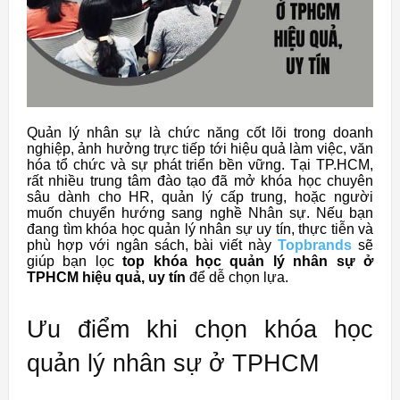
Quản lý nhân sự là chức năng cốt lõi trong doanh
nghiệp, ảnh hưởng trực tiếp tới hiệu quả làm việc, văn
hóa tổ chức và sự phát triển bền vững. Tại TP.HCM,
rất nhiều trung tâm đào tạo đã mở khóa học chuyên
sâu dành cho HR, quản lý cấp trung, hoặc người
muốn chuyển hướng sang nghề Nhân sự. Nếu bạn
đang tìm khóa học quản lý nhân sự uy tín, thực tiễn và
phù hợp với ngân sách, bài viết này
Topbrands
sẽ
giúp bạn lọc
top khóa học quản lý nhân sự ở
TPHCM hiệu quả, uy tín
để dễ chọn lựa.
Ưu điểm khi chọn khóa học
quản lý nhân sự ở TPHCM