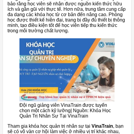
bảo rằng học viên sẽ nhận được nguồn kiến thức hữu
ích và gần gũi với thực tế. Hơn nữa, trung tâm cung cấp
đa dạng các khóa học từ cơ bản đến nâng cao. Phòng
học được thiết kế hiện đại, trang bị đầy đủ thiết bị thông
minh, tạo điều kiện tốt để học viên tiếp thu kiến thức
trong môi trường chất lượng.
Đội ngũ giảng viên VinaTrain được tuyển
chọn một cách kỹ lưỡng| Nguồn: Khóa Học
Quản Trị Nhân Sự Tại VinaTrain
Tham gia khóa học quản trị nhân sự tại
VinaTrain
, bạn
sẽ có vô vàn cơ hội làm việc ở nhiều vị trí khác nhau,