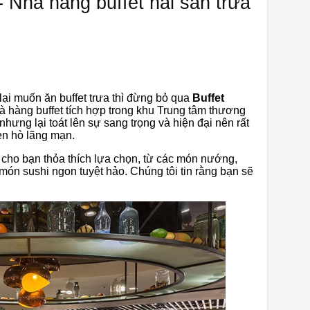
- Nhà hàng buffet hải sản trưa
ại muốn ăn buffet trưa thì đừng bỏ qua
Buffet
à hàng buffet tích hợp trong khu Trung tâm thương
hưng lại toát lên sự sang trọng và hiện đại nên rất
ẹn hò lãng mạn.
ho bạn thỏa thích lựa chọn, từ các món nướng,
món sushi ngon tuyệt hảo. Chúng tôi tin rằng bạn sẽ