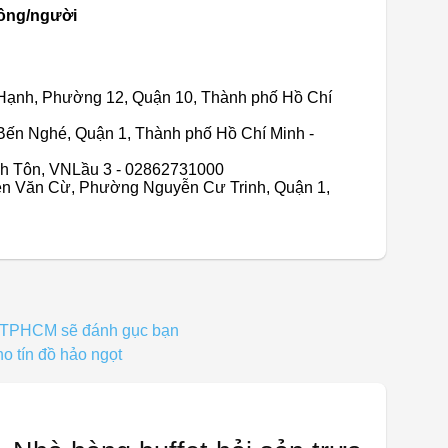
đồng/người
ạn Hạnh, Phường 12, Quận 10, Thành phố Hồ Chí
, Bến Nghé, Quận 1, Thành phố Hồ Chí Minh -
ánh Tôn, VNLầu 3 - 02862731000
ễn Văn Cừ, Phường Nguyễn Cư Trinh, Quận 1,
ở TPHCM sẽ đánh gục bạn
o tín đồ hảo ngọt