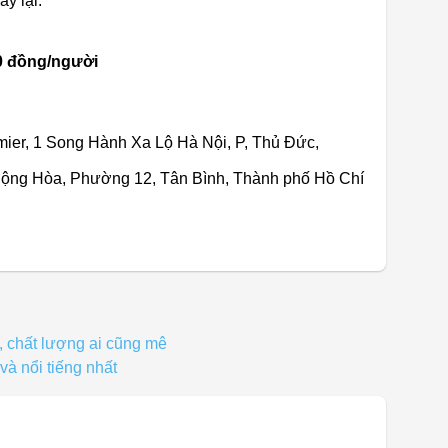
y lại.
00 đồng/người
emier, 1 Song Hành Xa Lộ Hà Nội, P, Thủ Đức,
Cộng Hòa, Phường 12, Tân Bình, Thành phố Hồ Chí
, chất lượng ai cũng mê
và nổi tiếng nhất