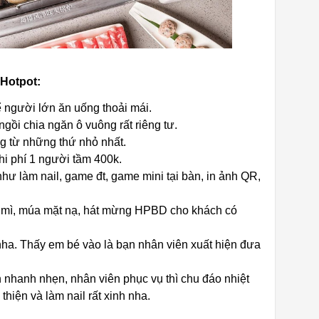
 Hotpot:
 người lớn ăn uống thoải mái.
gồi chia ngăn ô vuông rất riêng tư.
g từ những thứ nhỏ nhất.
Chi phí 1 người tầm 400k.
i như làm nail, game đt, game mini tại bàn, in ảnh QR,
a mì, múa mặt nạ, hát mừng HPBD cho khách có
 nha. Thấy em bé vào là bạn nhân viên xuất hiện đưa
h nhanh nhẹn, nhân viên phục vụ thì chu đáo nhiệt
 thiện và làm nail rất xinh nha.