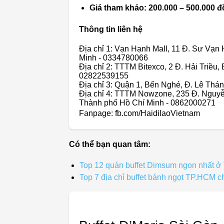
Giá tham khảo: 200.000 – 500.000 
Thông tin liên hệ
Địa chỉ 1: Vạn Hạnh Mall, 11 Đ. Sư V
Minh - 0334780066
Địa chỉ 2: TTTM Bitexco, 2 Đ. Hải Triều
02822539155
Địa chỉ 3: Quận 1, Bến Nghé, Đ. Lê Th
Địa chỉ 4: TTTM Nowzone, 235 Đ. Nguy
Thành phố Hồ Chí Minh - 0862000271
Fanpage: fb.com/HaidilaoVietnam
Có thể bạn quan tâm:
Top 12 quán buffet Dimsum ngon nhất 
Top 7 địa chỉ buffet bánh ngọt TP.HCM ch