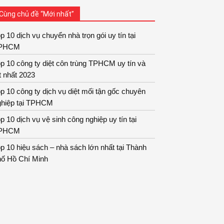
Cùng chủ đề “Mới nhất”
p 10 dịch vụ chuyển nhà trọn gói uy tín tại
PHCM
p 10 công ty diệt côn trùng TPHCM uy tín và
t nhất 2023
p 10 công ty dịch vụ diệt mối tận gốc chuyên
ghiệp tại TPHCM
p 10 dịch vụ vệ sinh công nghiệp uy tín tại
PHCM
p 10 hiệu sách – nhà sách lớn nhất tại Thành
hố Hồ Chí Minh