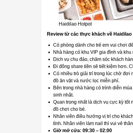
Haidilao Hotpot
Review từ các thực khách về Haidilao
Có phòng dành cho trẻ em vui chơi để
Nhà hàng có khu VIP gia đình và khu n
Dịch vụ chu đáo, chăm sóc khách hàn
Đi đông share tiền sẽ tiết kiệm hơn. 
Có nhiều trò giải trí trong lúc chờ đợ
đồ ăn vặt và nước lọc miễn phí.
Bên trong nhà hàng có trình diễn mú
sinh nhật.
Quan trọng nhất là dịch vụ cực kỳ tốt
đồ chơi cho bé.
Nhân viên điều hướng vị trí cho khác
tình. Nhân viên làm nail thì vui vẻ thân
Giờ mở cửa: 09:30 – 02:00