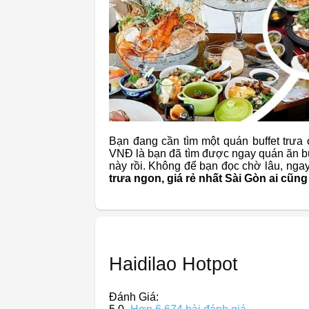
Bạn đang cần tìm một quán buffet trưa
VNĐ là bạn đã tìm được ngay quán ăn buff
này rồi. Không để bạn đọc chờ lâu, ng
trưa ngon, giá rẻ nhất Sài Gòn ai cũn
Haidilao Hotpot
Đánh Giá: