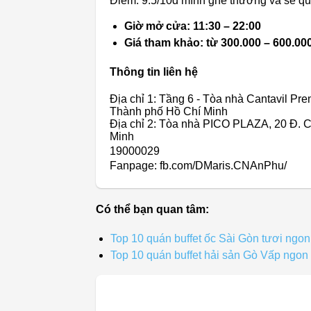
Điểm: 9.5/10đ mình ghé thường và sẽ qua
Giờ mở cửa: 11:30 – 22:00
Giá tham khảo: từ 300.000 – 600.0
Thông tin liên hệ
Địa chỉ 1: Tầng 6 - Tòa nhà Cantavil Pr
Thành phố Hồ Chí Minh
Địa chỉ 2: Tòa nhà PICO PLAZA, 20 Đ. 
Minh
19000029
Fanpage: fb.com/DMaris.CNAnPhu/
Có thể bạn quan tâm:
Top 10 quán buffet ốc Sài Gòn tươi ngon
Top 10 quán buffet hải sản Gò Vấp ngon 