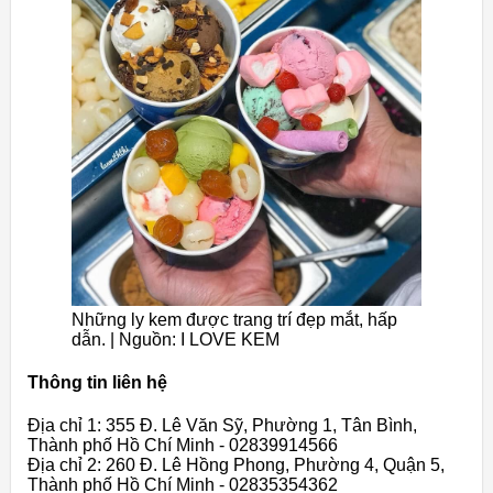
Những ly kem được trang trí đẹp mắt, hấp
dẫn. | Nguồn: I LOVE KEM
Thông tin liên hệ
Địa chỉ 1: 355 Đ. Lê Văn Sỹ, Phường 1, Tân Bình,
Thành phố Hồ Chí Minh - 02839914566
Địa chỉ 2: 260 Đ. Lê Hồng Phong, Phường 4, Quận 5,
Thành phố Hồ Chí Minh - 02835354362