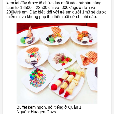
kem tại đây được tổ chức duy nhất vào thứ sáu hàng
tuần từ 18h00 – 22h00 chỉ với 300k/người lớn và
200k/trẻ em. Đặc biệt, đối với trẻ em dưới 1m3 sẽ được
miễn mí và không phụ thu thêm bất cứ chi phí nào.
Buffet kem ngon, nổi tiếng ở Quận 1. |
Nguồn: Haagen-Dazs