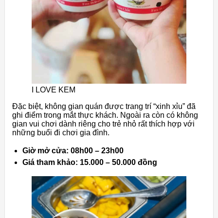
I LOVE KEM
Đặc biệt, không gian quán được trang trí “xinh xỉu” đã
ghi điểm trong mắt thực khách. Ngoài ra còn có không
gian vui chơi dành riêng cho trẻ nhỏ rất thích hợp với
những buổi đi chơi gia đình.
Giờ mở cửa: 08h00 – 23h00
Giá tham khảo: 15.000 – 50.000 đồng