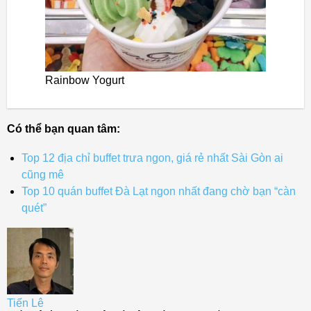
Rainbow Yogurt
Có thể bạn quan tâm:
Top 12 địa chỉ buffet trưa ngon, giá rẻ nhất Sài Gòn ai
cũng mê
Top 10 quán buffet Đà Lạt ngon nhất đang chờ bạn “càn
quét”
Tiến Lê