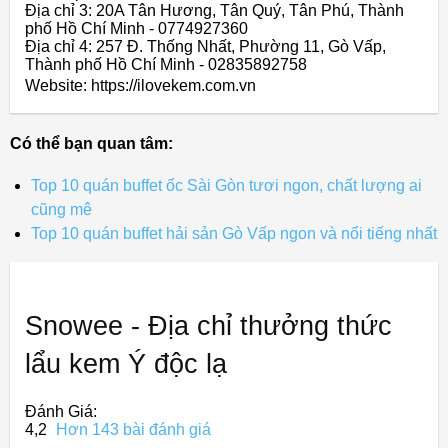
Địa chỉ 3: 20A Tân Hương, Tân Quý, Tân Phú, Thành
phố Hồ Chí Minh - 0774927360
Địa chỉ 4: 257 Đ. Thống Nhất, Phường 11, Gò Vấp,
Thành phố Hồ Chí Minh - 02835892758
Website: https://ilovekem.com.vn
Có thể bạn quan tâm:
Top 10 quán buffet ốc Sài Gòn tươi ngon, chất lượng ai
cũng mê
Top 10 quán buffet hải sản Gò Vấp ngon và nổi tiếng nhất
Snowee - Địa chỉ thưởng thức
lẩu kem Ý độc lạ
Đánh Giá:
4,2
Hơn 143 bài đánh giá