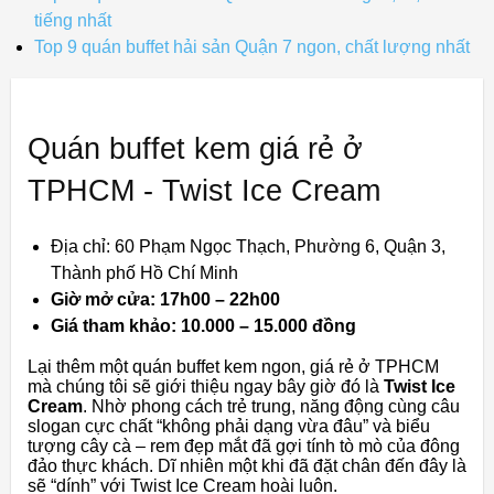
tiếng nhất
Top 9 quán buffet hải sản Quận 7 ngon, chất lượng nhất
Quán buffet kem giá rẻ ở
TPHCM - Twist Ice Cream
Địa chỉ: 60 Phạm Ngọc Thạch, Phường 6, Quận 3,
Thành phố Hồ Chí Minh
Giờ mở cửa: 17h00 – 22h00
Giá tham khảo: 10.000 – 15.000 đồng
Lại thêm một quán buffet kem ngon, giá rẻ ở TPHCM
mà chúng tôi sẽ giới thiệu ngay bây giờ đó là
Twist Ice
Cream
. Nhờ phong cách trẻ trung, năng động cùng câu
slogan cực chất “không phải dạng vừa đâu” và biểu
tượng cây cà – rem đẹp mắt đã gợi tính tò mò của đông
đảo thực khách. Dĩ nhiên một khi đã đặt chân đến đây là
sẽ “dính” với Twist Ice Cream hoài luôn.