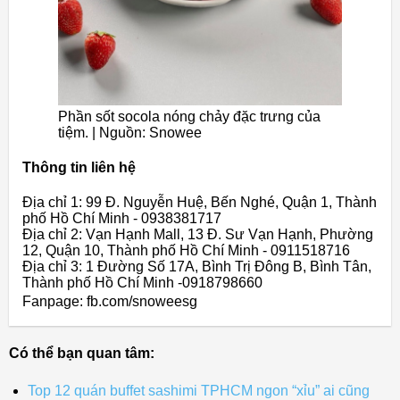
Phần sốt socola nóng chảy đặc trưng của
tiệm. | Nguồn: Snowee
Thông tin liên hệ
Địa chỉ 1: 99 Đ. Nguyễn Huệ, Bến Nghé, Quận 1, Thành
phố Hồ Chí Minh - 0938381717
Địa chỉ 2: Vạn Hạnh Mall, 13 Đ. Sư Vạn Hạnh, Phường
12, Quận 10, Thành phố Hồ Chí Minh - 0911518716
Địa chỉ 3: 1 Đường Số 17A, Bình Trị Đông B, Bình Tân,
Thành phố Hồ Chí Minh -0918798660
Fanpage: fb.com/snoweesg
Có thể bạn quan tâm:
Top 12 quán buffet sashimi TPHCM ngon “xỉu” ai cũng