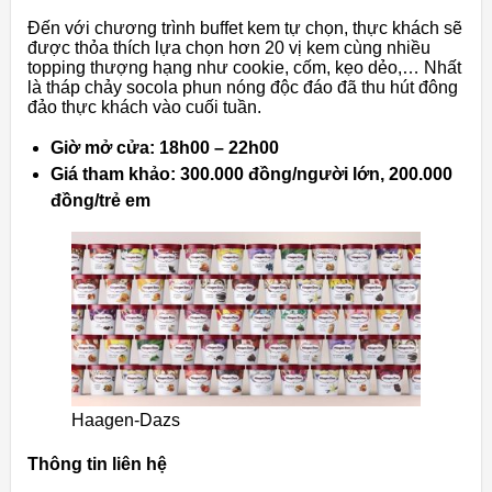
Đến với chương trình buffet kem tự chọn, thực khách sẽ
được thỏa thích lựa chọn hơn 20 vị kem cùng nhiều
topping thượng hạng như cookie, cốm, kẹo dẻo,… Nhất
là tháp chảy socola phun nóng độc đáo đã thu hút đông
đảo thực khách vào cuối tuần.
Giờ mở cửa: 18h00 – 22h00
Giá tham khảo: 300.000 đồng/người lớn, 200.000
đồng/trẻ em
Haagen-Dazs
Thông tin liên hệ