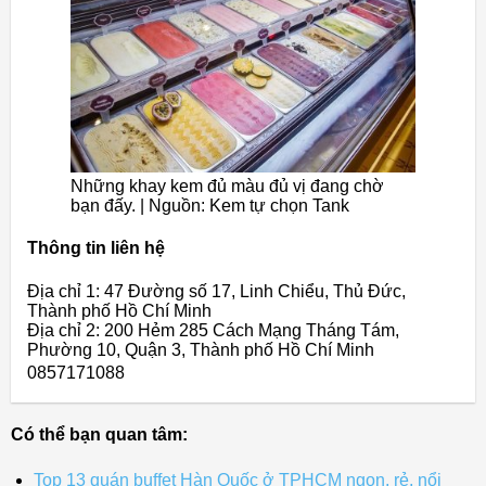
Những khay kem đủ màu đủ vị đang chờ
bạn đấy. | Nguồn: Kem tự chọn Tank
Thông tin liên hệ
Địa chỉ 1: 47 Đường số 17, Linh Chiểu, Thủ Đức,
Thành phố Hồ Chí Minh
Địa chỉ 2: 200 Hẻm 285 Cách Mạng Tháng Tám,
Phường 10, Quận 3, Thành phố Hồ Chí Minh
0857171088
Có thể bạn quan tâm:
Top 13 quán buffet Hàn Quốc ở TPHCM ngon, rẻ, nổi