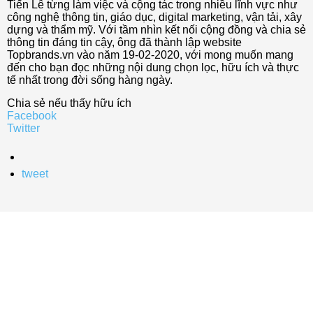
Tiến Lê từng làm việc và cộng tác trong nhiều lĩnh vực như
công nghệ thông tin, giáo dục, digital marketing, vận tải, xây
dựng và thẩm mỹ. Với tầm nhìn kết nối cộng đồng và chia sẻ
thông tin đáng tin cậy, ông đã thành lập website
Topbrands.vn vào năm 19-02-2020, với mong muốn mang
đến cho bạn đọc những nội dung chọn lọc, hữu ích và thực
tế nhất trong đời sống hàng ngày.
Chia sẻ nếu thấy hữu ích
Facebook
Twitter
tweet