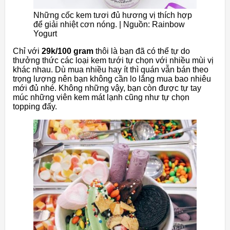
Những cốc kem tươi đủ hương vị thích hợp
để giải nhiệt cơn nóng. | Nguồn: Rainbow
Yogurt
Chỉ với
29k/100 gram
thôi là bạn đã có thể tự do
thưởng thức các loại kem tưới tự chọn với nhiều mùi vị
khác nhau. Dù mua nhiều hay ít thì quán vẫn bán theo
trọng lượng nên bạn không cần lo lắng mua bao nhiêu
mới đủ nhé. Không những vậy, bạn còn được tự tay
múc những viên kem mát lạnh cũng như tự chọn
topping đấy.