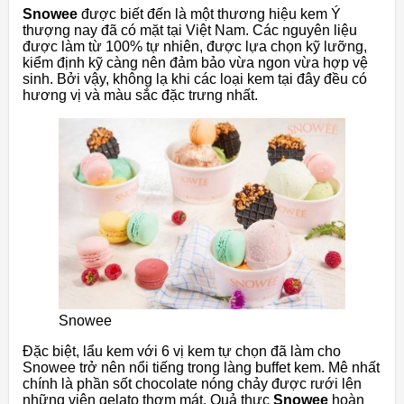
Snowee
được biết đến là một thương hiệu kem Ý
thượng nay đã có mặt tại Việt Nam. Các nguyên liệu
được làm từ 100% tự nhiên, được lựa chọn kỹ lưỡng,
kiểm định kỹ càng nên đảm bảo vừa ngon vừa hợp vệ
sinh. Bởi vậy, không lạ khi các loại kem tại đây đều có
hương vị và màu sắc đặc trưng nhất.
Snowee
Đặc biệt, lẩu kem với 6 vị kem tự chọn đã làm cho
Snowee trở nên nổi tiếng trong làng buffet kem. Mê nhất
chính là phần sốt chocolate nóng chảy được rưới lên
những viên gelato thơm mát. Quả thực
Snowee
hoàn