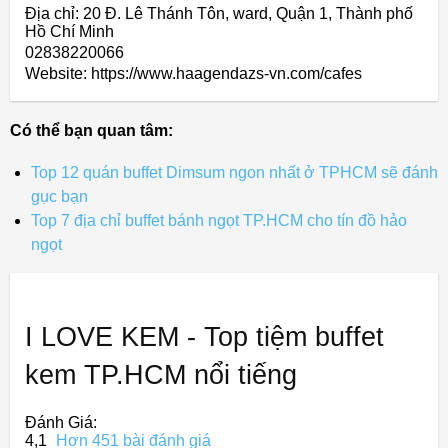
Địa chỉ: 20 Đ. Lê Thánh Tôn, ward, Quận 1, Thành phố
Hồ Chí Minh
02838220066
Website: https://www.haagendazs-vn.com/cafes
Có thể bạn quan tâm:
Top 12 quán buffet Dimsum ngon nhất ở TPHCM sẽ đánh
gục bạn
Top 7 địa chỉ buffet bánh ngọt TP.HCM cho tín đồ hảo
ngọt
I LOVE KEM - Top tiệm buffet
kem TP.HCM nổi tiếng
Đánh Giá:
4,1
Hơn 451 bài đánh giá