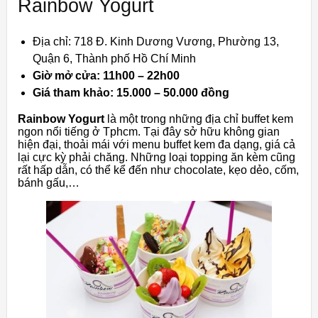
Rainbow Yogurt
Địa chỉ: 718 Đ. Kinh Dương Vương, Phường 13,
Quận 6, Thành phố Hồ Chí Minh
Giờ mở cửa: 11h00 – 22h00
Giá tham khảo: 15.000 – 50.000 đồng
Rainbow Yogurt
là một trong những địa chỉ buffet kem
ngon nổi tiếng ở Tphcm. Tại đây sở hữu không gian
hiện đại, thoải mái với menu buffet kem đa dạng, giá cả
lại cực kỳ phải chăng. Những loại topping ăn kèm cũng
rất hấp dẫn, có thể kể đến như chocolate, kẹo dẻo, cốm,
bánh gấu,…