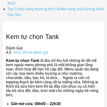
thích
Top 5 nhà hàng thưởng thức buffet sáng chất lượng nhất
Sài Gòn
Kem tự chọn Tank
Đánh Giá:
4,5
Hơn 39 bài đánh giá
Kem tự chọn Tank
là địa chỉ thu hút những tín đồ mê
kem ngoài menu phong phú là một không gian lãng
mạn, thích hợp để hẹn hò cặp đôi. Menu quán đa dạng
với các loại kem nhiều hương vị như matcha,
chocolate, dâu, bạc hà, lá dứa,… Ngoài ra còn có
topping thạch ăn kèm cũng rất lạ miệng nữa. Những ai
thích trà sữa hơn kem thì tại đây còn phục vụ cả món
lẩu trà sữa độc đáo, tươi mát cho những ngày hè nóng
bức.
Giờ mở cửa: 08h00 – 22h30