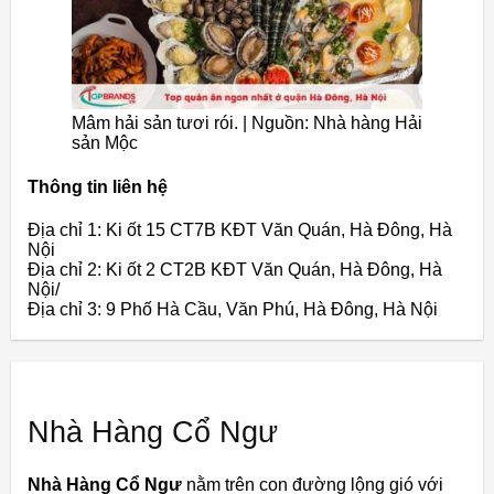
Mâm hải sản tươi rói. | Nguồn: Nhà hàng Hải
sản Mộc
Thông tin liên hệ
Địa chỉ 1: Ki ốt 15 CT7B KĐT Văn Quán, Hà Đông, Hà
Nội
Địa chỉ 2: Ki ốt 2 CT2B KĐT Văn Quán, Hà Đông, Hà
Nội/
Địa chỉ 3: 9 Phố Hà Cầu, Văn Phú, Hà Đông, Hà Nội
Nhà Hàng Cổ Ngư
Nhà Hàng Cổ Ngư
nằm trên con đường lộng gió với