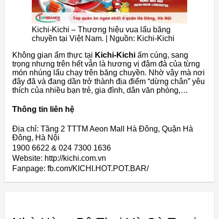
Kichi-Kichi – Thương hiệu vua lẩu băng
chuyền tại Việt Nam. | Nguồn: Kichi-Kichi
Không gian ẩm thực tại
Kichi-Kichi
ấm cúng, sang
trọng nhưng trên hết vẫn là hương vị đậm đà của từng
món nhúng lẩu chạy trên băng chuyền. Nhờ vậy mà nơi
đây đã và đang dần trở thành địa điểm “dừng chân” yêu
thích của nhiều bạn trẻ, gia đình, dân văn phòng,…
Thông tin liên hệ
Địa chỉ: Tầng 2 TTTM Aeon Mall Hà Đông, Quận Hà
Đông, Hà Nội
1900 6622 & 024 7300 1636
Website: http://kichi.com.vn
Fanpage: fb.com/KICHI.HOT.POT.BAR/