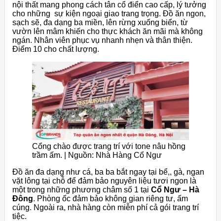
nội thất mang phong cách tân cổ điển cao cấp, lý tưởng
cho những sự kiện ngoại giao trang trọng. Đồ ăn ngon,
sạch sẽ, đa dạng ba miền, lên rừng xuống biển, từ
vườn lên mâm khiến cho thực khách ăn mãi mà không
ngán. Nhân viên phục vụ nhanh nhẹn và thân thiện.
Điểm 10 cho chất lượng.
Cổng chào được trang trí với tone nâu hồng
trầm ấm. | Nguồn: Nhà Hàng Cổ Ngư
Đồ ăn đa dạng như cá, ba ba bắt ngay tại bể,, gà, ngan
vặt lông tại chỗ để đảm bảo nguyên liệu tươi ngon là
một trong những phương châm số 1 tại
Cổ Ngư – Hà
Đông
. Phòng ốc đảm bảo không gian riêng tư, ấm
cúng. Ngoài ra, nhà hàng còn miễn phí cả gói trang trí
tiệc.