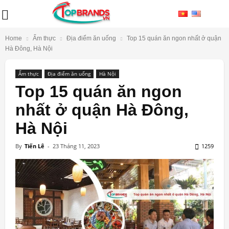
Home
Ẩm thực
Địa điểm ăn uống
Top 15 quán ăn ngon nhất ở quận
Hà Đông, Hà Nội
Ẩm thực
Địa điểm ăn uống
Hà Nội
Top 15 quán ăn ngon
nhất ở quận Hà Đông,
Hà Nội
By
Tiến Lê
-
23 Tháng 11, 2023
1259