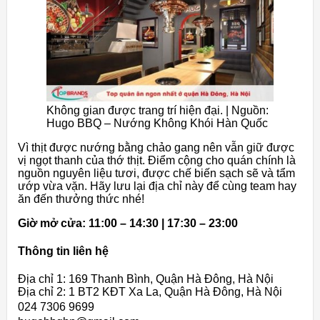
Không gian được trang trí hiện đại. | Nguồn:
Hugo BBQ – Nướng Không Khói Hàn Quốc
Vì thịt được nướng bằng chảo gang nên vẫn giữ được
vị ngọt thanh của thớ thịt. Điểm cộng cho quán chính là
nguồn nguyên liệu tươi, được chế biến sạch sẽ và tẩm
ướp vừa vặn. Hãy lưu lại địa chỉ này để cùng team hay
ăn đến thưởng thức nhé!
Giờ mở cửa: 11:00 – 14:30 | 17:30 – 23:00
Thông tin liên hệ
Địa chỉ 1: 169 Thanh Bình, Quận Hà Đông, Hà Nội
Địa chỉ 2: 1 BT2 KĐT Xa La, Quận Hà Đông, Hà Nội
024 7306 9699