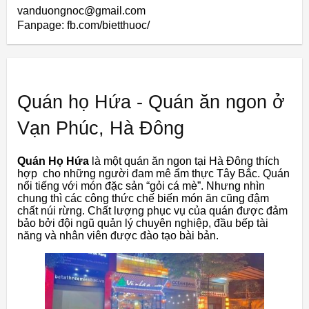
vanduongnoc@gmail.com
Fanpage: fb.com/bietthuoc/
Quán họ Hứa - Quán ăn ngon ở
Vạn Phúc, Hà Đông
Quán Họ Hứa
là một quán ăn ngon tại Hà Đông thích
hợp cho những người đam mê ẩm thực Tây Bắc. Quán
nổi tiếng với món đặc sản “gỏi cá mè”. Nhưng nhìn
chung thì các công thức chế biến món ăn cũng đậm
chất núi rừng. Chất lượng phục vụ của quán được đảm
bảo bởi đội ngũ quản lý chuyên nghiệp, đầu bếp tài
năng và nhân viên được đào tạo bài bản.