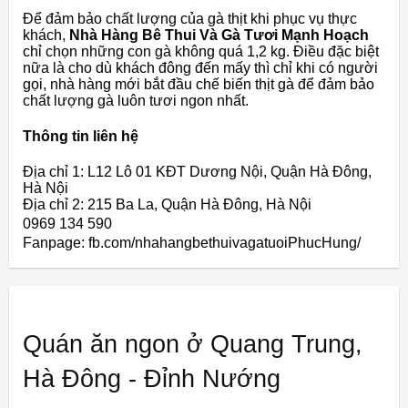
Để đảm bảo chất lượng của gà thịt khi phục vụ thực
khách,
Nhà Hàng Bê Thui Và Gà Tươi Mạnh Hoạch
chỉ chọn những con gà không quá 1,2 kg. Điều đặc biệt
nữa là cho dù khách đông đến mấy thì chỉ khi có người
gọi, nhà hàng mới bắt đầu chế biến thịt gà để đảm bảo
chất lượng gà luôn tươi ngon nhất.
Thông tin liên hệ
Địa chỉ 1: L12 Lô 01 KĐT Dương Nội, Quận Hà Đông,
Hà Nội
Địa chỉ 2: 215 Ba La, Quận Hà Đông, Hà Nội
0969 134 590
Fanpage: fb.com/nhahangbethuivagatuoiPhucHung/
Quán ăn ngon ở Quang Trung,
Hà Đông - Đỉnh Nướng