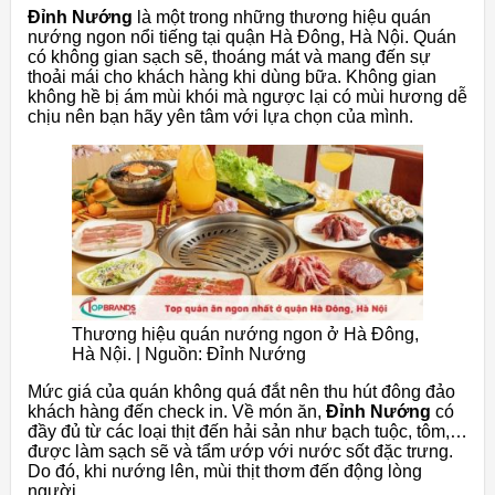
Đỉnh Nướng
là một trong những thương hiệu quán
nướng ngon nổi tiếng tại quận Hà Đông, Hà Nội. Quán
có không gian sạch sẽ, thoáng mát và mang đến sự
thoải mái cho khách hàng khi dùng bữa. Không gian
không hề bị ám mùi khói mà ngược lại có mùi hương dễ
chịu nên bạn hãy yên tâm với lựa chọn của mình.
Thương hiệu quán nướng ngon ở Hà Đông,
Hà Nội. | Nguồn: Đỉnh Nướng
Mức giá của quán không quá đắt nên thu hút đông đảo
khách hàng đến check in. Về món ăn,
Đỉnh Nướng
có
đầy đủ từ các loại thịt đến hải sản như bạch tuộc, tôm,…
được làm sạch sẽ và tẩm ướp với nước sốt đặc trưng.
Do đó, khi nướng lên, mùi thịt thơm đến động lòng
người.