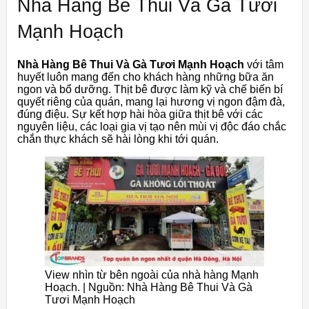
Nhà Hàng Bê Thui Và Gà Tươi
Mạnh Hoạch
Nhà Hàng Bê Thui Và Gà Tươi Mạnh Hoạch
với tâm
huyết luôn mang đến cho khách hàng những bữa ăn
ngon và bổ dưỡng. Thịt bê được làm kỹ và chế biến bí
quyết riêng của quán, mang lại hương vị ngon đậm đà,
đúng điệu. Sự kết hợp hài hòa giữa thịt bê với các
nguyên liệu, các loại gia vị tạo nên mùi vị độc đáo chắc
chắn thực khách sẽ hài lòng khi tới quán.
View nhìn từ bên ngoài của nhà hàng Mạnh
Hoạch. | Nguồn: Nhà Hàng Bê Thui Và Gà
Tươi Mạnh Hoạch