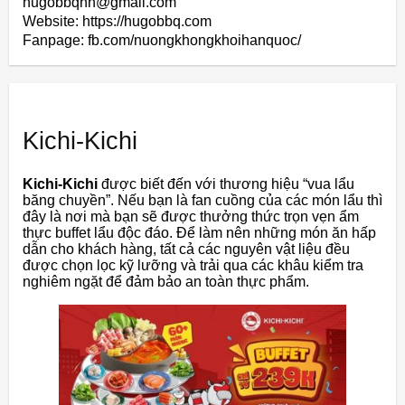
hugobbqhn@gmail.com
Website: https://hugobbq.com
Fanpage: fb.com/nuongkhongkhoihanquoc/
Kichi-Kichi
Kichi-Kichi
được biết đến với thương hiệu “vua lẩu
băng chuyền”. Nếu bạn là fan cuồng của các món lẩu thì
đây là nơi mà bạn sẽ được thưởng thức trọn vẹn ẩm
thực buffet lẩu độc đáo. Để làm nên những món ăn hấp
dẫn cho khách hàng, tất cả các nguyên vật liệu đều
được chọn lọc kỹ lưỡng và trải qua các khâu kiểm tra
nghiêm ngặt để đảm bảo an toàn thực phẩm.