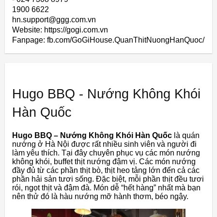
1900 6622
hn.support@ggg.com.vn
Website: https://gogi.com.vn
Fanpage: fb.com/GoGiHouse.QuanThitNuongHanQuoc/
Hugo BBQ - Nướng Không Khói
Hàn Quốc
Hugo BBQ – Nướng Không Khói Hàn Quốc
là quán
nướng ở Hà Nội được rất nhiều sinh viên và người đi
làm yêu thích. Tại đây chuyên phục vụ các món nướng
không khói, buffet thịt nướng đậm vị. Các món nướng
đầy đủ từ các phần thịt bò, thịt heo tảng lớn đến cả các
phần hải sản tươi sống. Đặc biệt, mỗi phần thịt đều tươi
rói, ngọt thịt và đậm đà. Món dễ “hết hàng” nhất mà bạn
nên thử đó là hàu nướng mỡ hành thơm, béo ngậy.