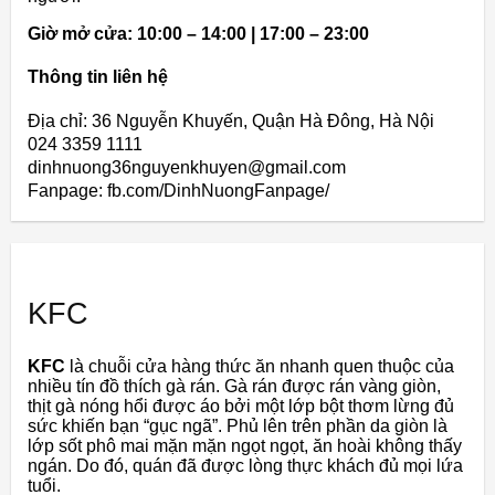
Giờ mở cửa: 10:00 – 14:00 | 17:00 – 23:00
Thông tin liên hệ
Địa chỉ: 36 Nguyễn Khuyến, Quận Hà Đông, Hà Nội
024 3359 1111
dinhnuong36nguyenkhuyen@gmail.com
Fanpage: fb.com/DinhNuongFanpage/
KFC
KFC
là chuỗi cửa hàng thức ăn nhanh quen thuộc của
nhiều tín đồ thích gà rán. Gà rán được rán vàng giòn,
thịt gà nóng hổi được áo bởi một lớp bột thơm lừng đủ
sức khiến bạn “gục ngã”. Phủ lên trên phần da giòn là
lớp sốt phô mai mặn mặn ngọt ngọt, ăn hoài không thấy
ngán. Do đó, quán đã được lòng thực khách đủ mọi lứa
tuổi.