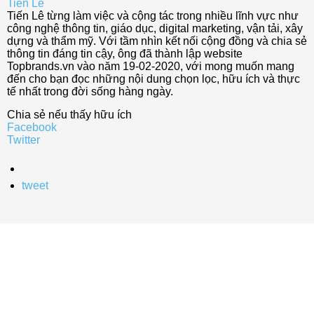
Tiến Lê
Tiến Lê từng làm việc và cộng tác trong nhiều lĩnh vực như
công nghệ thông tin, giáo dục, digital marketing, vận tải, xây
dựng và thẩm mỹ. Với tầm nhìn kết nối cộng đồng và chia sẻ
thông tin đáng tin cậy, ông đã thành lập website
Topbrands.vn vào năm 19-02-2020, với mong muốn mang
đến cho bạn đọc những nội dung chọn lọc, hữu ích và thực
tế nhất trong đời sống hàng ngày.
Chia sẻ nếu thấy hữu ích
Facebook
Twitter
tweet