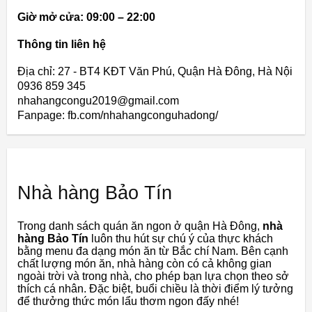
Giờ mở cửa: 09:00 – 22:00
Thông tin liên hệ
Địa chỉ: 27 - BT4 KĐT Văn Phú, Quận Hà Đông, Hà Nội
0936 859 345
nhahangcongu2019@gmail.com
Fanpage: fb.com/nhahangconguhadong/
Nhà hàng Bảo Tín
Trong danh sách quán ăn ngon ở quận Hà Đông,
nhà
hàng Bảo Tín
luôn thu hút sự chú ý của thực khách
bằng menu đa dạng món ăn từ Bắc chí Nam. Bên cạnh
chất lượng món ăn, nhà hàng còn có cả không gian
ngoài trời và trong nhà, cho phép bạn lựa chọn theo sở
thích cá nhân. Đặc biệt, buổi chiều là thời điểm lý tưởng
để thưởng thức món lẩu thơm ngon đấy nhé!