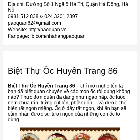
Địa chỉ: Đường Số 1 Ngã 5 Hà Trì, Quận Hà Đông, Hà
Nội
0981 512 838 & 024 3201 2397
paoquan62@gmail.com
Website: http://paoquan.vn
Fanpage: fb.com/nhahangpaoquan
Biệt Thự Ốc Huyền Trang 86
Biệt Thự Ốc Huyền Trang 86
– chỉ mới nghe tên là
bạn đã biết quán chuyên về các món ốc rồi đúng không
nào? Thực đơn quán đa dạng như ngao hấp, ốc luộc,
nem chua rán, trứng cút lộn, phở cuốn,…và được chế
biến rất ngon miệng. Ốc ở đây rất ngon, khi ăn bạn sẽ
cảm nhận được sự tươi ngon của những con ốc to
đùng.