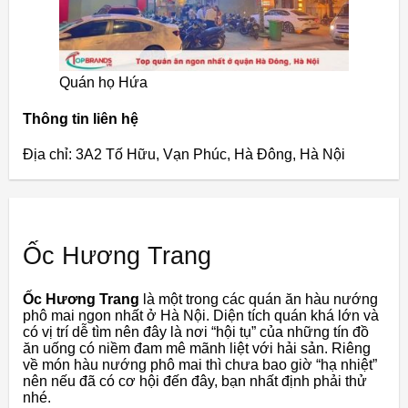
Quán họ Hứa
Thông tin liên hệ
Địa chỉ: 3A2 Tố Hữu, Vạn Phúc, Hà Đông, Hà Nội
Ốc Hương Trang
Ốc Hương Trang
là một trong các quán ăn hàu nướng
phô mai ngon nhất ở Hà Nội. Diện tích quán khá lớn và
có vị trí dễ tìm nên đây là nơi “hội tụ” của những tín đồ
ăn uống có niềm đam mê mãnh liệt với hải sản. Riêng
về món hàu nướng phô mai thì chưa bao giờ “hạ nhiệt”
nên nếu đã có cơ hội đến đây, bạn nhất định phải thử
nhé.