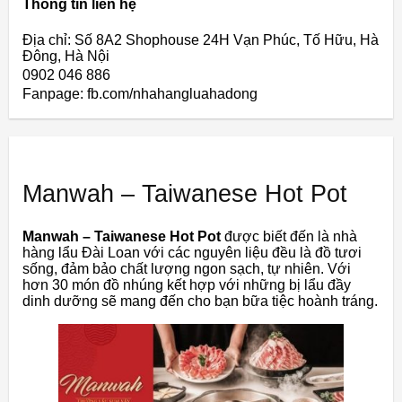
Thông tin liên hệ
Địa chỉ: Số 8A2 Shophouse 24H Vạn Phúc, Tố Hữu, Hà
Đông, Hà Nội
0902 046 886
Fanpage: fb.com/nhahangluahadong
Manwah – Taiwanese Hot Pot
Manwah – Taiwanese Hot Pot
được biết đến là nhà
hàng lẩu Đài Loan với các nguyên liệu đều là đồ tươi
sống, đảm bảo chất lượng ngon sạch, tự nhiên. Với
hơn 30 món đồ nhúng kết hợp với những bị lẩu đầy
dinh dưỡng sẽ mang đến cho bạn bữa tiệc hoành tráng.