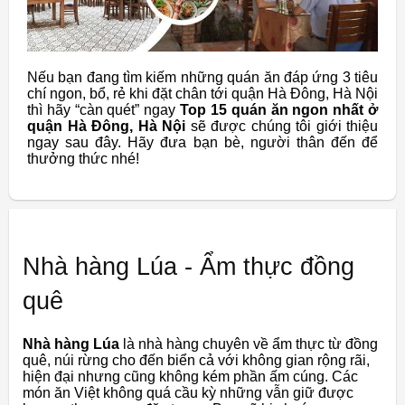
Nếu bạn đang tìm kiếm những quán ăn đáp ứng 3 tiêu
chí ngon, bổ, rẻ khi đặt chân tới quận Hà Đông, Hà Nội
thì hãy “càn quét” ngay
Top 15 quán ăn ngon nhất ở
quận Hà Đông, Hà Nội
sẽ được chúng tôi giới thiệu
ngay sau đây. Hãy đưa bạn bè, người thân đến để
thưởng thức nhé!
Nhà hàng Lúa - Ẩm thực đồng
quê
Nhà hàng Lúa
là nhà hàng chuyên về ẩm thực từ đồng
quê, núi rừng cho đến biển cả với không gian rộng rãi,
hiện đại nhưng cũng không kém phần ấm cúng. Các
món ăn Việt không quá cầu kỳ những vẫn giữ được