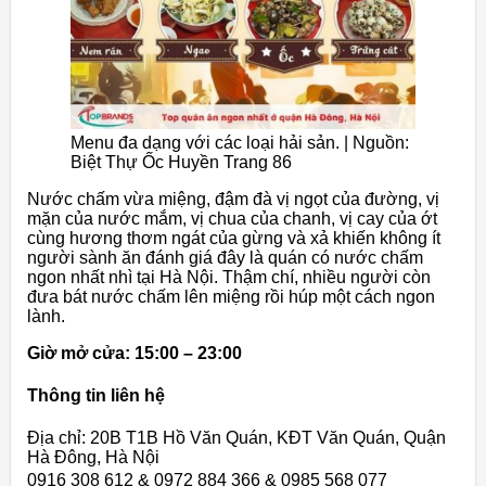
Menu đa dạng với các loại hải sản. | Nguồn:
Biệt Thự Ốc Huyền Trang 86
Nước chấm vừa miệng, đậm đà vị ngọt của đường, vị
mặn của nước mắm, vị chua của chanh, vị cay của ớt
cùng hương thơm ngát của gừng và xả khiến không ít
người sành ăn đánh giá đây là quán có nước chấm
ngon nhất nhì tại Hà Nội. Thậm chí, nhiều người còn
đưa bát nước chấm lên miệng rồi húp một cách ngon
lành.
Giờ mở cửa: 15:00 – 23:00
Thông tin liên hệ
Địa chỉ: 20B T1B Hồ Văn Quán, KĐT Văn Quán, Quận
Hà Đông, Hà Nội
0916 308 612 & 0972 884 366 & 0985 568 077