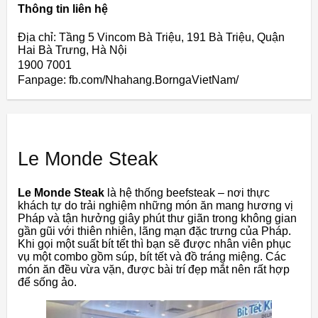
Thông tin liên hệ
Địa chỉ: Tầng 5 Vincom Bà Triệu, 191 Bà Triệu, Quận
Hai Bà Trưng, Hà Nội
1900 7001
Fanpage: fb.com/Nhahang.BorngaVietNam/
Le Monde Steak
Le Monde Steak
là hệ thống beefsteak – nơi thực
khách tự do trải nghiệm những món ăn mang hương vị
Pháp và tận hưởng giây phút thư giãn trong không gian
gần gũi với thiên nhiên, lãng mạn đặc trưng của Pháp.
Khi gọi một suất bít tết thì bạn sẽ được nhân viên phục
vụ một combo gồm súp, bít tết và đồ tráng miệng. Các
món ăn đều vừa vặn, được bài trí đẹp mắt nên rất hợp
để sống ảo.