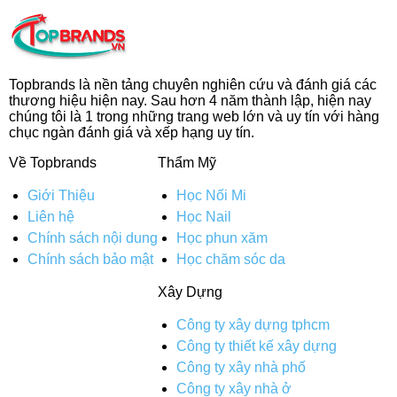
Topbrands là nền tảng chuyên nghiên cứu và đánh giá các
thương hiệu hiện nay. Sau hơn 4 năm thành lập, hiện nay
chúng tôi là 1 trong những trang web lớn và uy tín với hàng
chục ngàn đánh giá và xếp hạng uy tín.
Về Topbrands
Thẩm Mỹ
Giới Thiệu
Học Nối Mi
Liên hệ
Học Nail
Chính sách nội dung
Học phun xăm
Chính sách bảo mật
Học chăm sóc da
Xây Dựng
Công ty xây dựng tphcm
Công ty thiết kế xây dựng
Công ty xây nhà phố
Công ty xây nhà ở