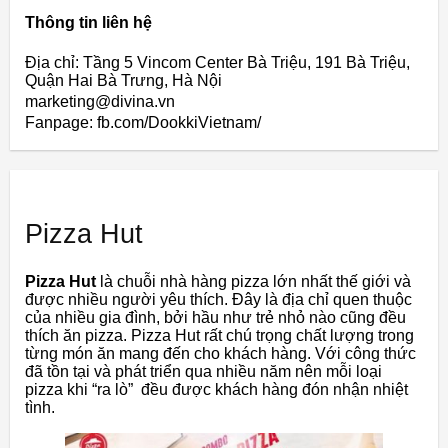
Thông tin liên hệ
Địa chỉ: Tầng 5 Vincom Center Bà Triệu, 191 Bà Triệu,
Quận Hai Bà Trưng, Hà Nội
marketing@divina.vn
Fanpage: fb.com/DookkiVietnam/
Pizza Hut
Pizza Hut
là chuỗi nhà hàng pizza lớn nhất thế giới và
được nhiều người yêu thích. Đây là địa chỉ quen thuộc
của nhiều gia đình, bởi hầu như trẻ nhỏ nào cũng đều
thích ăn pizza. Pizza Hut rất chú trọng chất lượng trong
từng món ăn mang đến cho khách hàng. Với công thức
đã tồn tại và phát triển qua nhiều năm nên mỗi loại
pizza khi “ra lò” đều được khách hàng đón nhận nhiệt
tình.