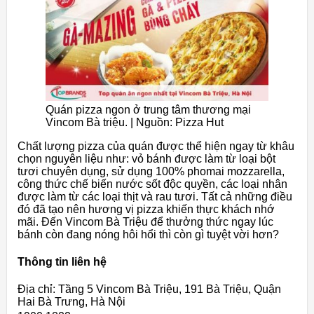
Quán pizza ngon ở trung tâm thương mại
Vincom Bà triệu. | Nguồn: Pizza Hut
Chất lượng pizza của quán được thể hiện ngay từ khâu
chọn nguyên liệu như: vỏ bánh được làm từ loại bột
tươi chuyên dụng, sử dụng 100% phomai mozzarella,
công thức chế biến nước sốt độc quyền, các loại nhân
được làm từ các loại thịt và rau tươi. Tất cả những điều
đó đã tạo nên hương vị pizza khiến thực khách nhớ
mãi. Đến Vincom Bà Triệu để thưởng thức ngay lúc
bánh còn đang nóng hôi hổi thì còn gì tuyệt vời hơn?
Thông tin liên hệ
Địa chỉ: Tầng 5 Vincom Bà Triệu, 191 Bà Triệu, Quận
Hai Bà Trưng, Hà Nội