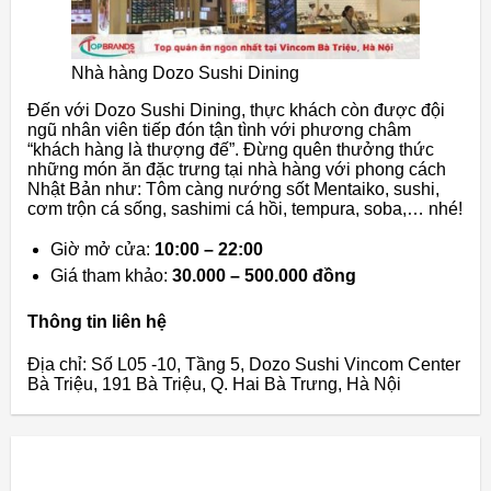
Nhà hàng Dozo Sushi Dining
Đến với Dozo Sushi Dining, thực khách còn được đội
ngũ nhân viên tiếp đón tận tình với phương châm
“khách hàng là thượng đế”. Đừng quên thưởng thức
những món ăn đặc trưng tại nhà hàng với phong cách
Nhật Bản như: Tôm càng nướng sốt Mentaiko, sushi,
cơm trộn cá sống, sashimi cá hồi, tempura, soba,… nhé!
Giờ mở cửa:
10:00 – 22:00
Giá tham khảo:
30.000 – 500.000 đồng
Thông tin liên hệ
Địa chỉ: Số L05 -10, Tầng 5, Dozo Sushi Vincom Center
Bà Triệu, 191 Bà Triệu, Q. Hai Bà Trưng, Hà Nội