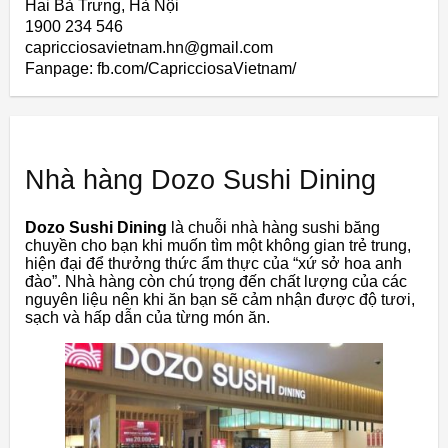
Hai Bà Trưng, Hà Nội
1900 234 546
capricciosavietnam.hn@gmail.com
Fanpage: fb.com/CapricciosaVietnam/
Nhà hàng Dozo Sushi Dining
Dozo Sushi Dining
là chuỗi nhà hàng sushi băng
chuyền cho bạn khi muốn tìm một không gian trẻ trung,
hiện đại để thưởng thức ẩm thực của “xứ sở hoa anh
đào”. Nhà hàng còn chú trọng đến chất lượng của các
nguyên liệu nên khi ăn bạn sẽ cảm nhận được độ tươi,
sạch và hấp dẫn của từng món ăn.