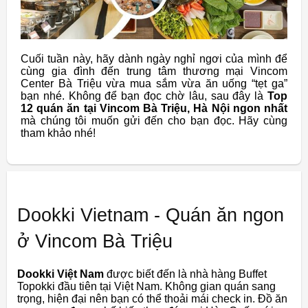
Cuối tuần này, hãy dành ngày nghỉ ngơi của mình để
cùng gia đình đến trung tâm thương mại Vincom
Center Bà Triệu vừa mua sắm vừa ăn uống “tẹt ga”
bạn nhé. Không để bạn đọc chờ lâu, sau đây là
Top
12 quán ăn tại Vincom Bà Triệu, Hà Nội ngon nhất
mà chúng tôi muốn gửi đến cho bạn đọc. Hãy cùng
tham khảo nhé!
Dookki Vietnam - Quán ăn ngon
ở Vincom Bà Triệu
Dookki Việt Nam
được biết đến là nhà hàng Buffet
Topokki đầu tiên tại Việt Nam. Không gian quán sang
trọng, hiện đại nên bạn có thể thoải mái check in. Đồ ăn