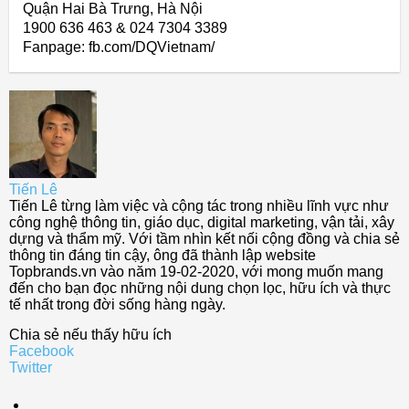
Quận Hai Bà Trưng, Hà Nội
1900 636 463 & 024 7304 3389
Fanpage: fb.com/DQVietnam/
Tiến Lê
Tiến Lê từng làm việc và cộng tác trong nhiều lĩnh vực như
công nghệ thông tin, giáo dục, digital marketing, vận tải, xây
dựng và thẩm mỹ. Với tầm nhìn kết nối cộng đồng và chia sẻ
thông tin đáng tin cậy, ông đã thành lập website
Topbrands.vn vào năm 19-02-2020, với mong muốn mang
đến cho bạn đọc những nội dung chọn lọc, hữu ích và thực
tế nhất trong đời sống hàng ngày.
Chia sẻ nếu thấy hữu ích
Facebook
Twitter