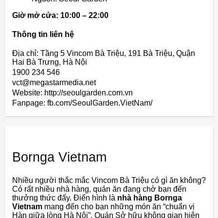
Giờ mở cửa: 10:00 – 22:00
Thông tin liên hệ
Địa chỉ: Tầng 5 Vincom Bà Triệu, 191 Bà Triệu, Quận
Hai Bà Trưng, Hà Nội
1900 234 546
vct@megastarmedia.net
Website: http://seoulgarden.com.vn
Fanpage: fb.com/SeoulGarden.VietNam/
Bornga Vietnam
Nhiều người thắc mắc Vincom Bà Triệu có gì ăn không?
Có rất nhiều nhà hàng, quán ăn đang chờ bạn đến
thưởng thức đấy. Điển hình là
nhà hàng Bornga
Vietnam
mang đến cho bạn những món ăn “chuẩn vị
Hàn giữa lòng Hà Nội”. Quán Sở hữu không gian hiện