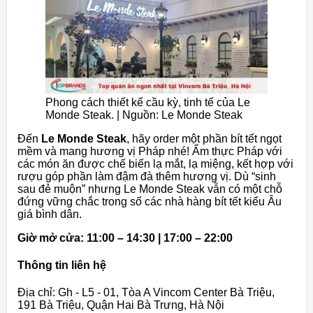
Phong cách thiết kế cầu kỳ, tinh tế của Le
Monde Steak. | Nguồn: Le Monde Steak
Đến
Le Monde Steak
, hãy order một phần bít tết ngọt
mềm và mang hương vị Pháp nhé! Ẩm thực Pháp với
các món ăn được chế biến lạ mắt, lạ miệng, kết hợp với
rượu góp phần làm đậm đà thêm hương vị. Dù “sinh
sau đẻ muộn” nhưng Le Monde Steak vẫn có một chỗ
đứng vững chắc trong số các nhà hàng bít tết kiểu Âu
giá bình dân.
Giờ mở cửa: 11:00 – 14:30 | 17:00 – 22:00
Thông tin liên hệ
Địa chỉ: Gh - L5 - 01, Tòa A Vincom Center Bà Triệu,
191 Bà Triệu, Quận Hai Bà Trưng, Hà Nội