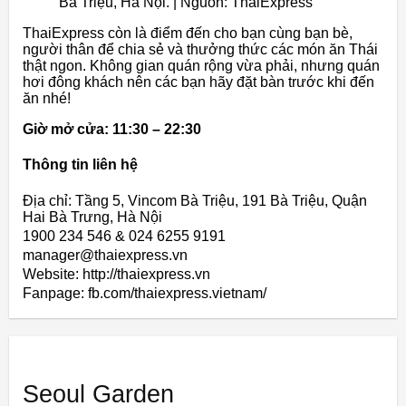
Bà Triệu, Hà Nội. | Nguồn: ThaiExpress
ThaiExpress còn là điểm đến cho bạn cùng bạn bè,
người thân để chia sẻ và thưởng thức các món ăn Thái
thật ngon. Không gian quán rộng vừa phải, nhưng quán
hơi đông khách nên các bạn hãy đặt bàn trước khi đến
ăn nhé!
Giờ mở cửa: 11:30 – 22:30
Thông tin liên hệ
Địa chỉ: Tầng 5, Vincom Bà Triệu, 191 Bà Triệu, Quận
Hai Bà Trưng, Hà Nội
1900 234 546 & 024 6255 9191
manager@thaiexpress.vn
Website: http://thaiexpress.vn
Fanpage: fb.com/thaiexpress.vietnam/
Seoul Garden