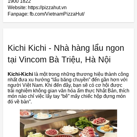
1900 1822
Website: https://pizzahut.vn
Fanpage: fb.com/VietnamPizzaHut/
Kichi Kichi - Nhà hàng lẩu ngon
tại Vincom Bà Triệu, Hà Nội
Kichi-Kichi
là một trong những thương hiệu thành công
nhất đưa xu hướng “lẩu băng chuyền” đến gần hơn với
người Việt Nam. Khi đến đây, bạn sẽ có cơ hội được
trải nghiệm không gian văn hóa ẩm thực Nhật Bản, thích
món nào chỉ việc lấy tay “bê” mấy chiếc hộp đựng món
đó về bàn”.