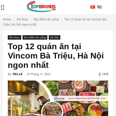
Home
Ẩm thực
Địa điểm ăn uống
Top 12 quán ăn tại Vincom Bà
Triệu, Hà Nội ngon nhất
Ẩm thực
Địa điểm ăn uống
Hà Nội
Top 12 quán ăn tại
Vincom Bà Triệu, Hà Nội
ngon nhất
By
Tiến Lê
-
23 Tháng 11, 2023
1410