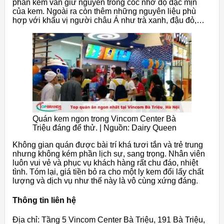
phần kem vẫn giữ nguyên trong cốc nhờ độ đặc mịn
của kem. Ngoài ra còn thêm những nguyên liệu phù
hợp với khẩu vị người châu Á như trà xanh, đậu đỏ,…
Quán kem ngon trong Vincom Center Bà
Triệu đáng để thử. | Nguồn: Dairy Queen
Không gian quán được bài trí khá tươi tắn và trẻ trung
nhưng không kém phần lịch sự, sang trọng. Nhân viên
luôn vui vẻ và phục vụ khách hàng rất chu đáo, nhiệt
tình. Tóm lại, giá tiền bỏ ra cho một ly kem đổi lấy chất
lượng và dịch vụ như thế này là vô cùng xứng đáng.
Thông tin liên hệ
Địa chỉ: Tầng 5 Vincom Center Bà Triệu, 191 Bà Triệu,