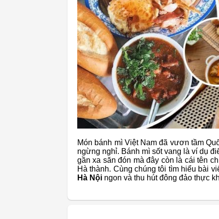
Món bánh mì Việt Nam đã vươn tầm Quốc
ngừng nghỉ. Bánh mì sốt vang là ví dụ đ
gần xa săn đón mà đây còn là cái tên c
Hà thành. Cùng chúng tôi tìm hiểu bài vi
Hà Nội
ngon và thu hút đông đảo thực k