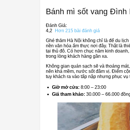
Bánh mì sốt vang Đình
Đánh Giá:
4,2
Hơn 215 bài đánh giá
Ghé thăm Hà Nội không chỉ là để du lịc
nền văn hóa ẩm thực nơi đây. Thật là th
tại thủ đô. Có hơn chục năm kinh doanh
trong lòng khách hàng gần xa.
Không gian quán sạch sẽ và thoáng mát,
nên khá mềm, nước sốt đâm vị. Điểm cộ
tuy khách ra vào tấp nập nhưng phục vụ t
Giờ mở cửa:
8:00 – 23:00
Giá tham khảo:
30.000 – 66.000 đồn