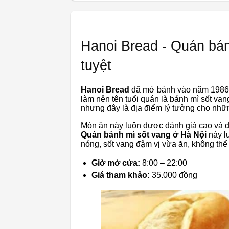
Hanoi Bread - Quán bá
tuyệt
Hanoi Bread
đã mở bánh vào năm 1986 
làm nên tên tuổi quán là bánh mì sốt van
nhưng đây là địa điểm lý tưởng cho nhữ
Món ăn này luôn được đánh giá cao và 
Quán bánh mì sốt vang ở Hà Nội
này l
nóng, sốt vang đậm vị vừa ăn, không th
Giờ mở cửa:
8:00 – 22:00
Giá tham khảo:
35.000 đồng