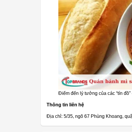
Điểm đến lý tưởng của các “tín đồ
Thông tin liên hệ
Địa chỉ: 5/35, ngõ 67 Phùng Khoang, q