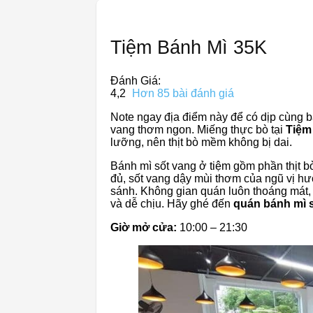
Tiệm Bánh Mì 35K
Đánh Giá:
4,2
Hơn 85 bài đánh giá
Note ngay địa điểm này để có dịp cùng 
vang thơm ngon. Miếng thực bò tại
Tiệm
lưỡng, nên thịt bò mềm không bị dai.
Bánh mì sốt vang ở tiệm gồm phần thịt b
đủ, sốt vang dậy mùi thơm của ngũ vị h
sánh. Không gian quán luôn thoáng mát, 
và dễ chịu. Hãy ghé đến
quán bánh mì 
Giờ mở cửa:
10:00 – 21:30