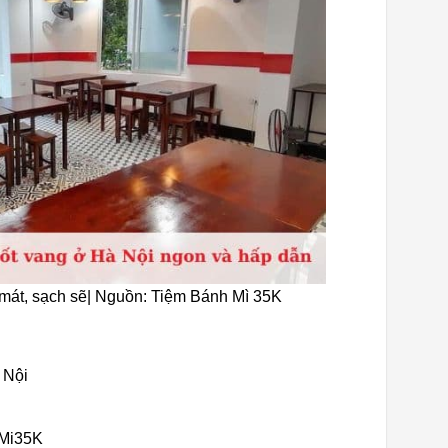
 mát, sạch sẽ| Nguồn: Tiệm Bánh Mì 35K
 Nội
hMi35K