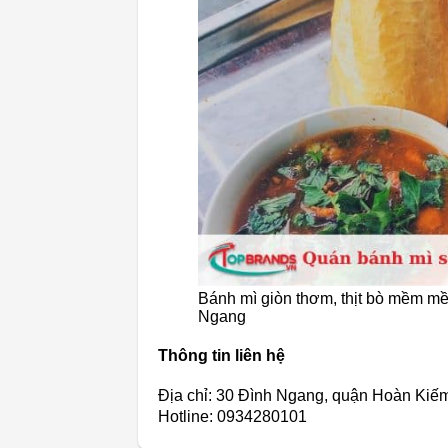
Bánh mì giòn thơm, thịt bò mềm m
Ngang
Thông tin liên hệ
Địa chỉ: 30 Đình Ngang, quận Hoàn Kiế
Hotline: 0934280101