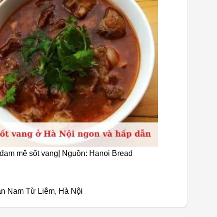
” đam mê sốt vang| Nguồn: Hanoi Bread
uận Nam Từ Liêm, Hà Nội