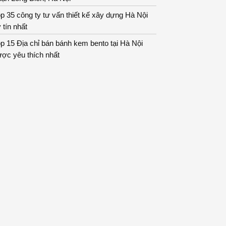
p 35 công ty tư vấn thiết kế xây dựng Hà Nội
 tín nhất
p 15 Địa chỉ bán bánh kem bento tại Hà Nội
ợc yêu thích nhất