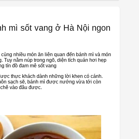
nh mì sốt vang ở Hà Nội ngon
cùng nhiều món ăn liên quan đến bánh mì và món
g. Tuy nằm núp trong ngõ, diện tích quán hơi hẹp
ng tín đồ đam mê sốt vang
được thực khách dành những lời khen có cánh.
uôn sạch sẽ, bánh mì được nướng vừa tới còn
ể chê vào đâu được.