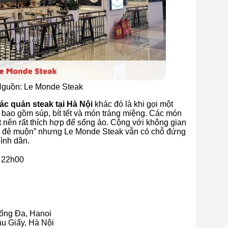
 Nguồn: Le Monde Steak
ác quán steak tại Hà Nội
khác đó là khi gọi một
 bao gồm súp, bít tết và món tráng miệng. Các món
 nên rất thích hợp để sống ảo. Cộng với không gian
au đẻ muộn” nhưng Le Monde Steak vẫn có chỗ đứng
ình dân.
 22h00
Đống Đa, Hanoi
ầu Giấy, Hà Nội