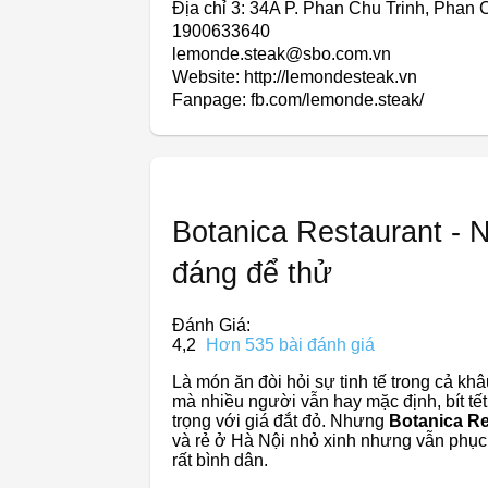
Địa chỉ 3: 34A P. Phan Chu Trinh, Phan
1900633640
lemonde.steak@sbo.com.vn
Website: http://lemondesteak.vn
Fanpage: fb.com/lemonde.steak/
Botanica Restaurant - 
đáng để thử
Đánh Giá:
4,2
Hơn 535 bài đánh giá
Là món ăn đòi hỏi sự tinh tế trong cả khâ
mà nhiều người vẫn hay mặc định, bít t
trọng với giá đắt đỏ. Nhưng
Botanica Re
và rẻ ở Hà Nội nhỏ xinh nhưng vẫn phục
rất bình dân.