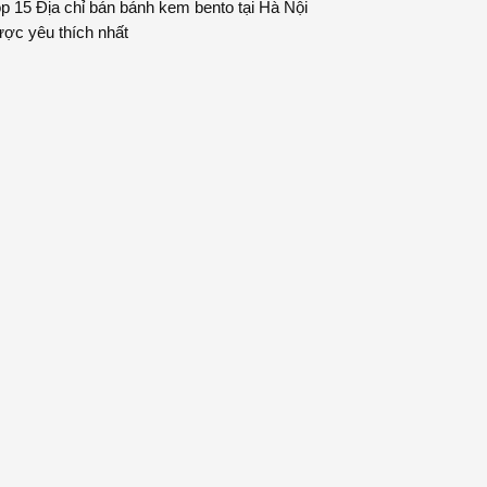
p 15 Địa chỉ bán bánh kem bento tại Hà Nội
ợc yêu thích nhất