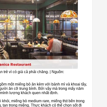
n trẻ vì có giá cả phải chăng. | Nguồn:
gồm một miếng bò ăn kèm với bánh mì và khoai tây,
người ăn cỡ trung bình. Bởi vậy mà trong mấy năm
 mình lượng khách quen nhất định.
 khói, miếng bò medium rare, miếng thịt bên trong
, tan trong miệng. Thực khách có thể chọn sốt đi