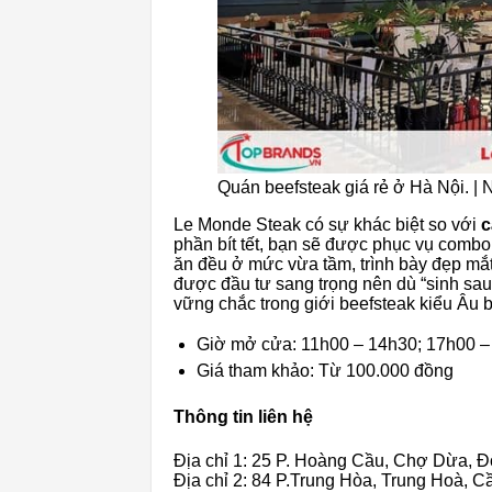
Quán beefsteak giá rẻ ở Hà Nội. |
Le Monde Steak có sự khác biệt so với
c
phần bít tết, bạn sẽ được phục vụ combo
ăn đều ở mức vừa tầm, trình bày đẹp mắt
được đầu tư sang trọng nên dù “sinh s
vững chắc trong giới beefsteak kiểu Âu b
Giờ mở cửa: 11h00 – 14h30; 17h00 –
Giá tham khảo: Từ 100.000 đồng
Thông tin liên hệ
Địa chỉ 1: 25 P. Hoàng Cầu, Chợ Dừa, 
Địa chỉ 2: 84 P.Trung Hòa, Trung Hoà, C