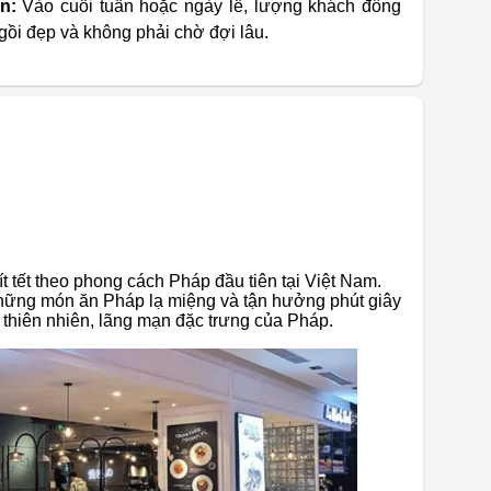
n:
Vào cuối tuần hoặc ngày lễ, lượng khách đông
ồi đẹp và không phải chờ đợi lâu.
t tết theo phong cách Pháp đầu tiên tại Việt Nam.
hững món ăn Pháp lạ miệng và tận hưởng phút giây
 thiên nhiên, lãng mạn đặc trưng của Pháp.