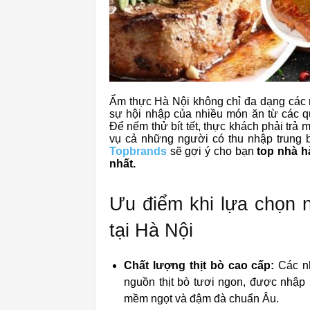
Ẩm thực Hà Nội không chỉ đa dạng các
sự hội nhập của nhiều món ăn từ các q
Để nếm thử bít tết, thực khách phải trả
vụ cả những người có thu nhập trung 
Topbrands
sẽ gợi ý cho bạn
top nhà h
nhất.
Ưu điểm khi lựa chọn 
tại Hà Nội
Chất lượng thịt bò cao cấp:
Các nh
nguồn thịt bò tươi ngon, được nhập
mềm ngọt và đậm đà chuẩn Âu.