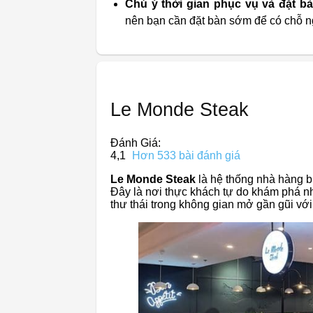
Chú ý thời gian phục vụ và đặt bà
nên bạn cần đặt bàn sớm để có chỗ ng
Le Monde Steak
Đánh Giá:
4,1
Hơn 533 bài đánh giá
Le Monde Steak
là hệ thống nhà hàng bí
Đây là nơi thực khách tự do khám phá n
thư thái trong không gian mở gần gũi với