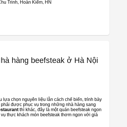
 Chu Trinh, Hoàn Kiếm, HN
Nhà hàng beefsteak ở Hà Nội
u lựa chọn nguyên liệu lẫn cách chế biến, trình bày
ết phải được phục vụ trong những nhà hàng sang
staurant
thì khác, đây là một quán beefsteak ngon
 vụ thực khách món beefsteak thơm ngon với giá