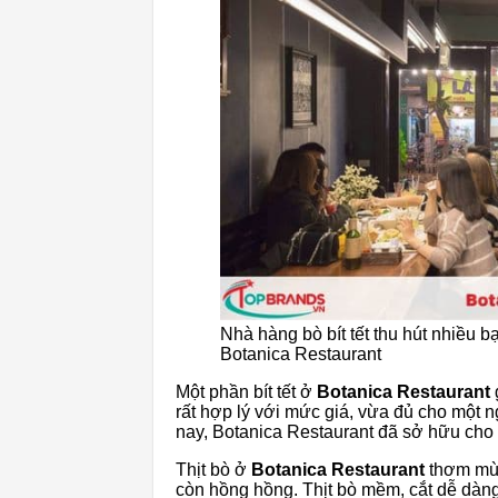
Nhà hàng bò bít tết thu hút nhiều bạ
Botanica Restaurant
Một phần bít tết ở
Botanica Restaurant
rất hợp lý với mức giá, vừa đủ cho một 
nay, Botanica Restaurant đã sở hữu cho
Thịt bò ở
Botanica Restaurant
thơm mùi
còn hồng hồng. Thịt bò mềm, cắt dễ dàng