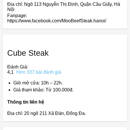
Địa chỉ: Ngõ 113 Nguyễn Thị Định, Quận Cầu Giấy, Hà
Nội
Fanpage:
https://www.facebook.com/MooBeefSteak.hanoi/
Cube Steak
Đánh Giá:
4,1
Hơn 337 bài đánh giá
Giờ mở cửa: 10h – 22h.
Giá tham khảo: Từ 100.000đ.
Thông tin liên hệ
Địa chỉ: 20 ngõ 211 Xã Đàn, Đống Đa.