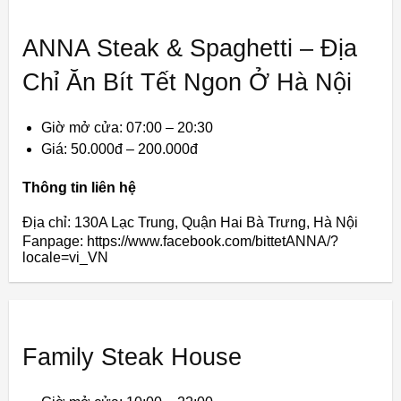
ANNA Steak & Spaghetti – Địa
Chỉ Ăn Bít Tết Ngon Ở Hà Nội
Giờ mở cửa: 07:00 – 20:30
Giá: 50.000đ – 200.000đ
Thông tin liên hệ
Địa chỉ: 130A Lạc Trung, Quận Hai Bà Trưng, Hà Nội
Fanpage: https://www.facebook.com/bittetANNA/?
locale=vi_VN
Family Steak House