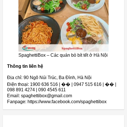
SpaghettiBox – Các quán bò bít tết ở Hà Nội
Thông tin liên hệ
Địa chỉ: 90 Ngõ Núi Trúc, Ba Đình, Hà Nội
Điện thoại: 1900 636 516 | �� | 0947 515 616 | �� |
098 891 4274 | 090 4545 611
Email: spaghettibox@gmail.com
Fanpage: https://www.facebook.com/spaghettibox