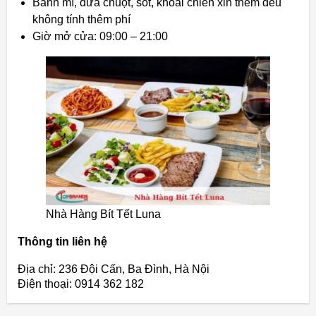
Bánh mì, dưa chuột, sốt, khoai chiên xin thêm đều
không tính thêm phí
Giờ mở cửa: 09:00 – 21:00
Nhà Hàng Bít Tết Luna
Thông tin liên hệ
Địa chỉ: 236 Đội Cấn, Ba Đình, Hà Nội
Điện thoại: 0914 362 182