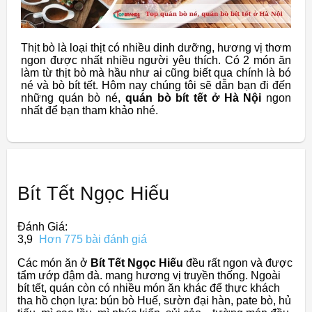
Thịt bò là loại thịt có nhiều dinh dưỡng, hương vị thơm
ngon được nhất nhiều người yêu thích. Có 2 món ăn
làm từ thịt bò mà hầu như ai cũng biết qua chính là bó
né và bò bít tết. Hôm nay chúng tôi sẽ dẫn bạn đi đến
những quán bò né,
quán bò bít tết ở Hà Nội
ngon
nhất để bạn tham khảo nhé.
Bít Tết Ngọc Hiếu
Đánh Giá:
3,9
Hơn 775 bài đánh giá
Các món ăn ở
Bít Tết Ngọc Hiếu
đều rất ngon và được
tẩm ướp đậm đà. mang hương vị truyền thống. Ngoài
bít tết, quán còn có nhiều món ăn khác để thực khách
tha hồ chọn lựa: bún bò Huế, sườn đại hàn, pate bò, hủ