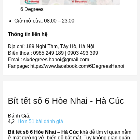
6 Degrees
Giờ mở cửa: 08:00 – 23:00
Thông tin liên hệ
Địa chỉ: 189 Nghi Tàm, Tây Hồ, Hà Nội
Điện thoại: 0985 249 189 | 0903 493 399
Email: sixdegrees.hanoi@gmail.com
Fanpage: https://www.facebook.com/6DegreesHanoi
Bít tết số 6 Hòe Nhai - Hà Cúc
Đánh Giá:
4,2
Hơn 51 bài đánh giá
Bít tết số 6 Hòe Nhai – Hà Cúc
khá dễ tìm vì quán nằm
ở mặt đường với biển đỏ bắt mắt. Tuy không gian quán