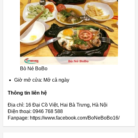
Bò Né BoBo
Giờ mở cửa: Mở cả ngày
Thông tin liên hệ
Địa chỉ: 16 Đại Cồ Việt, Hai Bà Trưng, Hà Nội
Điện thoại: 0946 768 588
Fanpage: https://www.facebook.com/BoNeBoBo16/