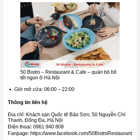
50 Bistro – Restaurant & Cafe – quán bò bít
tết ngon ở Hà Nội
Giờ mở cửa: 06:00 – 22:00
Thông tin liên hệ
Địa chỉ: Khách sạn Quốc tế Bảo Sơn, 50 Nguyễn Chí
Thanh, Đống Đa, Hà Nội
Điện thoại: 0961 940 808
Fanpage: https://www.facebook.com/50BistroRestaurant