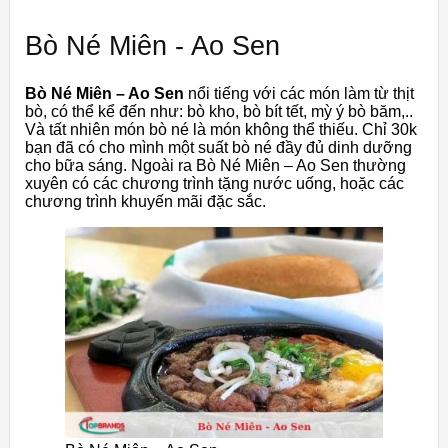
Bò Né Miên - Ao Sen
Bò Né Miên – Ao Sen
nổi tiếng với các món làm từ thịt
bò, có thể kể đến như: bò kho, bò bít tết, mỳ ý bò băm,..
Và tất nhiên món bò né là món không thể thiếu. Chỉ 30k
bạn đã có cho mình một suất bò né đầy đủ dinh dưỡng
cho bữa sáng. Ngoài ra Bò Né Miên – Ao Sen thường
xuyên có các chương trình tặng nước uống, hoặc các
chương trình khuyến mãi đặc sắc.