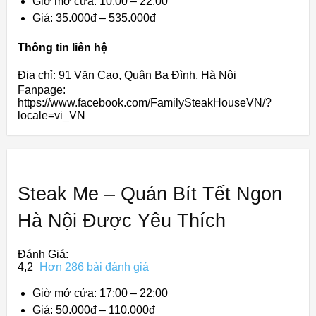
Giờ mở cửa: 10:00 – 22:00
Giá: 35.000đ – 535.000đ
Thông tin liên hệ
Địa chỉ: 91 Văn Cao, Quận Ba Đình, Hà Nội
Fanpage:
https://www.facebook.com/FamilySteakHouseVN/?
locale=vi_VN
Steak Me – Quán Bít Tết Ngon
Hà Nội Được Yêu Thích
Đánh Giá:
4,2
Hơn 286 bài đánh giá
Giờ mở cửa: 17:00 – 22:00
Giá: 50.000đ – 110.000đ