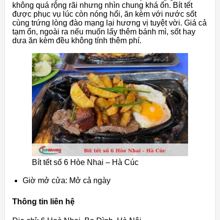
không quá rộng rãi nhưng nhìn chung khá ổn. Bít tết
được phục vụ lúc còn nóng hổi, ăn kèm với nước sốt
cùng trứng lòng đào mạng lại hương vị tuyệt vời. Giá cả
tạm ổn, ngoài ra nếu muốn lấy thêm bánh mì, sốt hay
dưa ăn kèm đều không tính thêm phí.
Bít tết số 6 Hòe Nhai – Hà Cúc
Giờ mở cửa: Mở cả ngày
Thông tin liên hệ