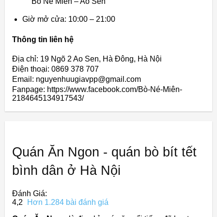
Bò Né Miên – Ao Sen
Giờ mở cửa: 10:00 – 21:00
Thông tin liên hệ
Địa chỉ: 19 Ngõ 2 Ao Sen, Hà Đông, Hà Nội
Điện thoại: 0869 378 707
Email: nguyenhuugiavpp@gmail.com
Fanpage: https://www.facebook.com/Bò-Né-Miên-
2184645134917543/
Quán Ăn Ngon - quán bò bít tết
bình dân ở Hà Nội
Đánh Giá:
4,2
Hơn 1.284 bài đánh giá