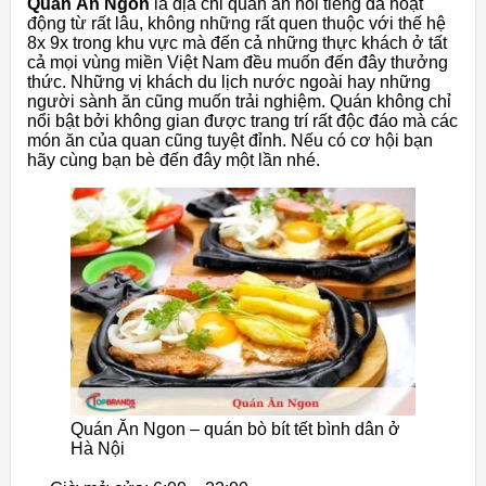
Quán Ăn Ngon
là địa chỉ quán ăn nổi tiếng đã hoạt
động từ rất lâu, không những rất quen thuộc với thế hệ
8x 9x trong khu vực mà đến cả những thực khách ở tất
cả mọi vùng miền Việt Nam đều muốn đến đây thưởng
thức. Những vị khách du lịch nước ngoài hay những
người sành ăn cũng muốn trải nghiệm. Quán không chỉ
nổi bật bởi không gian được trang trí rất độc đáo mà các
món ăn của quan cũng tuyệt đỉnh. Nếu có cơ hội bạn
hãy cùng bạn bè đến đây một lần nhé.
Quán Ăn Ngon – quán bò bít tết bình dân ở
Hà Nội