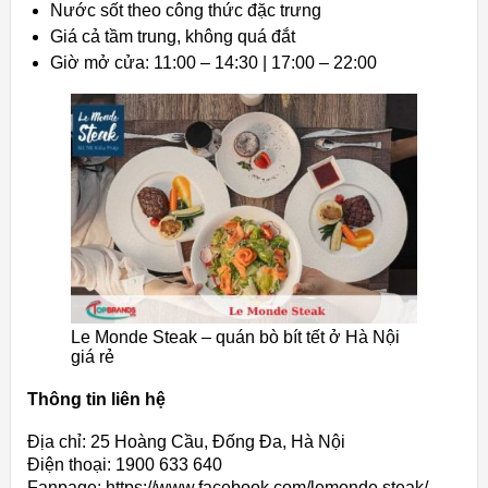
Nước sốt theo công thức đặc trưng
Giá cả tầm trung, không quá đắt
Giờ mở cửa: 11:00 – 14:30 | 17:00 – 22:00
Le Monde Steak – quán bò bít tết ở Hà Nội
giá rẻ
Thông tin liên hệ
Địa chỉ: 25 Hoàng Cầu, Đống Đa, Hà Nội
Điện thoại: 1900 633 640
Fanpage: https://www.facebook.com/lemonde.steak/