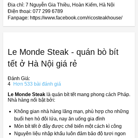
Địa chỉ: 7 Nguyễn Gia Thiều, Hoàn Kiếm, Hà Nội
Điện thoại: 077 299 6789
Fanpage: https://www.facebook.com/ricosteakhouse/
Le Monde Steak - quán bò bít
tết ở Hà Nội giá rẻ
Đánh Giá:
4
Hơn 533 bài đánh giá
Le Monde Steak
là quán bít tết mang phong cách Pháp.
Nhà hàng nổi bật bởi:
Không gian nhà hàng lãng mạn, phù hợp cho những
buổi hẹn hò đôi lứa, nay ăn uống gia đình
Món bít tết ở đây được chế biến một cách kì công
Nguyên liệu nhập khẩu luôn đảm bảo độ tươi ngon