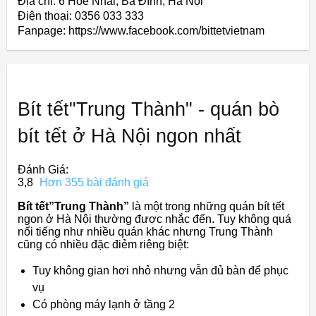
Địa chỉ: 6 Hoè Nhai, Ba Đình, Hà Nội
Điện thoại: 0356 033 333
Fanpage: https://www.facebook.com/bittetvietnam
Bít tết"Trung Thành" - quán bò
bít tết ở Hà Nội ngon nhất
Đánh Giá:
3,8
Hơn 355 bài đánh giá
Bít tết”Trung Thành”
là một trong những quán bít tết
ngon ở Hà Nội thường được nhắc đến. Tuy không quá
nổi tiếng như nhiều quán khác nhưng Trung Thành
cũng có nhiều đặc điẻm riêng biệt:
Tuy không gian hơi nhỏ nhưng vẫn đủ bàn để phục
vụ
Có phòng máy lạnh ở tầng 2