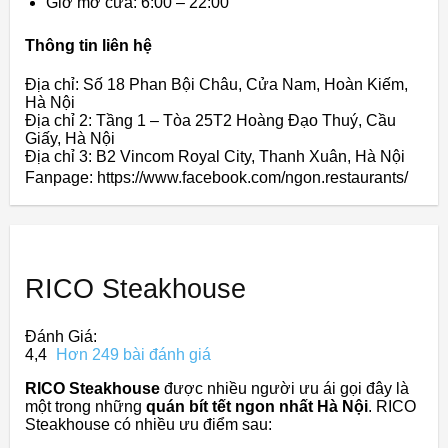
Giờ mở cửa: 6:00 – 22:00
Thông tin liên hệ
Địa chỉ: Số 18 Phan Bội Châu, Cửa Nam, Hoàn Kiếm,
Hà Nội
Địa chỉ 2: Tầng 1 – Tòa 25T2 Hoàng Đạo Thuý, Cầu
Giấy, Hà Nội
Địa chỉ 3: B2 Vincom Royal City, Thanh Xuân, Hà Nội
Fanpage: https://www.facebook.com/ngon.restaurants/
RICO Steakhouse
Đánh Giá:
4,4
Hơn 249 bài đánh giá
RICO Steakhouse
được nhiều người ưu ái gọi đây là
một trong những
quán bít tết ngon nhất Hà Nội
. RICO
Steakhouse có nhiều ưu điểm sau: