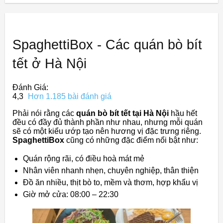
SpaghettiBox - Các quán bò bít
tết ở Hà Nội
Đánh Giá:
4,3
Hơn 1.185 bài đánh giá
Phải nói rằng các
quán bò bít tết tại Hà Nội
hầu hết
đều có đầy đủ thành phần như nhau, nhưng mỗi quán
sẽ có một kiểu ướp tạo nên hương vị đặc trưng riêng.
SpaghettiBox
cũng có những đặc điểm nổi bật như:
Quán rộng rãi, có điều hoà mát mẻ
Nhân viên nhanh nhẹn, chuyên nghiệp, thân thiện
Đồ ăn nhiều, thịt bò to, mềm và thơm, hợp khẩu vị
Giờ mở cửa: 08:00 – 22:30