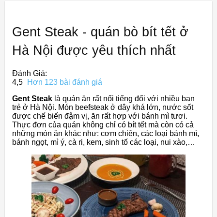
Gent Steak - quán bò bít tết ở
Hà Nội được yêu thích nhất
Đánh Giá:
4,5
Hơn 123 bài đánh giá
Gent Steak
là quán ăn rất nổi tiếng đối với nhiều bạn
trẻ ở Hà Nội. Món beefsteak ở dây khá lớn, nước sốt
được chế biến đậm vị, ăn rất hợp với bánh mì tươi.
Thực đơn của quán không chỉ có bít tết mà còn có cả
những món ăn khác như: cơm chiên, các loại bánh mì,
bánh ngọt, mì ý, cà ri, kem, sinh tố các loại, nui xào,…