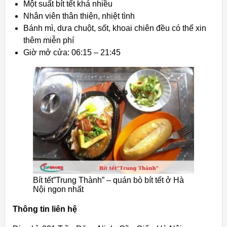
Một suất bít tết khá nhiều
Nhân viên thân thiện, nhiệt tình
Bánh mì, dưa chuột, sốt, khoai chiên đều có thể xin
thêm miễn phí
Giờ mở cửa: 06:15 – 21:45
Bít tết”Trung Thành” – quán bò bít tết ở Hà
Nội ngon nhất
Thông tin liên hệ