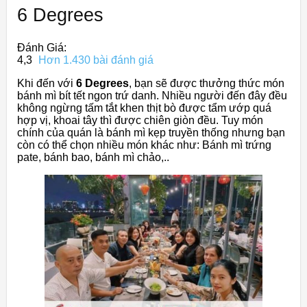
6 Degrees
Đánh Giá:
4,3
Hơn 1.430 bài đánh giá
Khi đến với
6 Degrees
, bạn sẽ được thưởng thức món
bánh mì bít tết ngon trứ danh. Nhiều người đến đây đều
không ngừng tấm tắt khen thịt bò được tẩm ướp quá
hợp vị, khoai tây thì được chiên giòn đều. Tuy món
chính của quán là bánh mì kẹp truyền thống nhưng bạn
còn có thể chọn nhiều món khác như: Bánh mì trứng
pate, bánh bao, bánh mì chảo,..