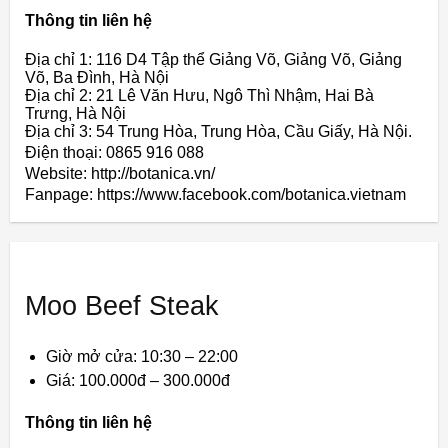
Thông tin liên hệ
Địa chỉ 1: 116 D4 Tập thể Giảng Võ, Giảng Võ, Giảng
Võ, Ba Đình, Hà Nội
Địa chỉ 2: 21 Lê Văn Hưu, Ngô Thì Nhậm, Hai Bà
Trưng, Hà Nội
Địa chỉ 3: 54 Trung Hòa, Trung Hòa, Cầu Giấy, Hà Nội.
Điện thoại: 0865 916 088
Website: http://botanica.vn/
Fanpage: https://www.facebook.com/botanica.vietnam
Moo Beef Steak
Giờ mở cửa: 10:30 – 22:00
Giá: 100.000đ – 300.000đ
Thông tin liên hệ