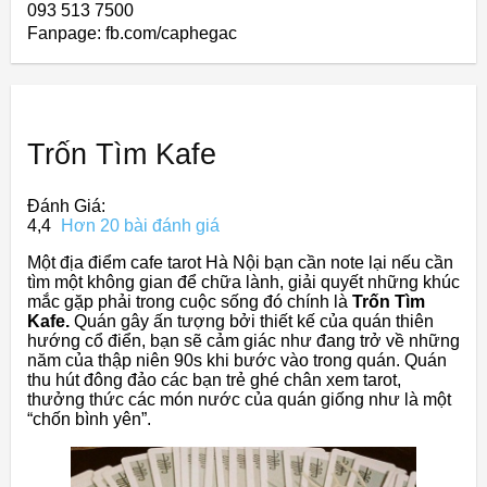
093 513 7500
Fanpage: fb.com/caphegac
Trốn Tìm Kafe
Đánh Giá:
4,4
Hơn 20 bài đánh giá
Một địa điểm cafe tarot Hà Nội bạn cần note lại nếu cần
tìm một không gian để chữa lành, giải quyết những khúc
mắc gặp phải trong cuộc sống đó chính là
Trốn Tìm
Kafe.
Quán gây ấn tượng bởi thiết kế của quán thiên
hướng cổ điển, bạn sẽ cảm giác như đang trở về những
năm của thập niên 90s khi bước vào trong quán. Quán
thu hút đông đảo các bạn trẻ ghé chân xem tarot,
thưởng thức các món nước của quán giống như là một
“chốn bình yên”.