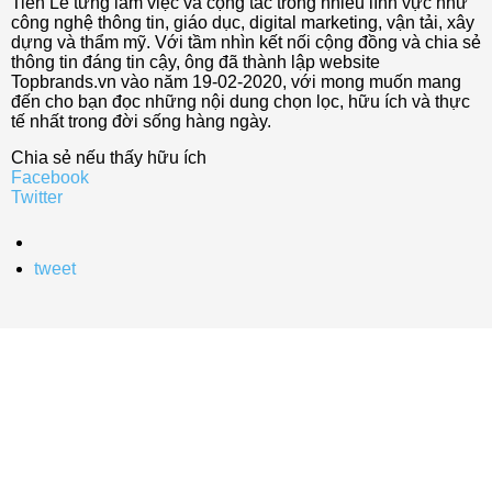
Tiến Lê từng làm việc và cộng tác trong nhiều lĩnh vực như
công nghệ thông tin, giáo dục, digital marketing, vận tải, xây
dựng và thẩm mỹ. Với tầm nhìn kết nối cộng đồng và chia sẻ
thông tin đáng tin cậy, ông đã thành lập website
Topbrands.vn vào năm 19-02-2020, với mong muốn mang
đến cho bạn đọc những nội dung chọn lọc, hữu ích và thực
tế nhất trong đời sống hàng ngày.
Chia sẻ nếu thấy hữu ích
Facebook
Twitter
tweet