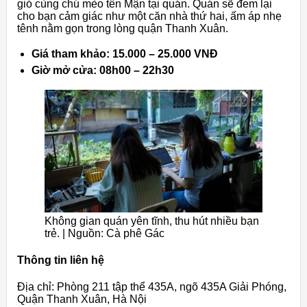
gió cùng chú mèo tên Mận tại quán. Quán sẽ đem lại
cho bạn cảm giác như một căn nhà thứ hai, ấm áp nhẹ
tênh nằm gọn trong lòng quận Thanh Xuân.
Giá tham khảo: 15.000 – 25.000 VNĐ
Giờ mở cửa: 08h00 – 22h30
Không gian quán yên tĩnh, thu hút nhiều bạn
trẻ. | Nguồn: Cà phê Gác
Thông tin liên hệ
Địa chỉ: Phòng 211 tập thể 435A, ngõ 435A Giải Phóng,
Quận Thanh Xuân, Hà Nội