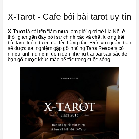
X-Tarot - Cafe bói bài tarot uy tín
X-Tarot
là cái tên “làm mưa làm gió” giới trẻ Hà Nội ở
thời gian gần đây bởi sự chính xác và chất lượng trải
bài tarot luôn được đặt lên hàng đầu. Đến với quán, bạn
sẽ được trải nghiệm gặp gỡ những Tarot Readers có
nhiều kinh nghiệm, đem đến những trải bài sâu sắc để
bạn gỡ được khúc mắc bế tắc trong cuộc sống.