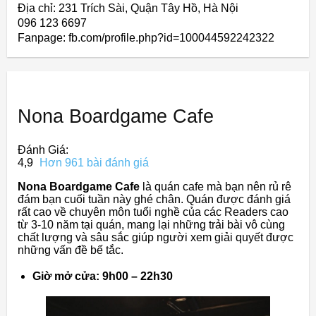
Địa chỉ: 231 Trích Sài, Quận Tây Hồ, Hà Nội
096 123 6697
Fanpage: fb.com/profile.php?id=100044592242322
Nona Boardgame Cafe
Đánh Giá:
4,9
Hơn 961 bài đánh giá
Nona Boardgame Cafe
là quán cafe mà bạn nên rủ rê
đám bạn cuối tuần này ghé chân. Quán được đánh giá
rất cao về chuyên môn tuổi nghề của các Readers cao
từ 3-10 năm tại quán, mang lại những trải bài vô cùng
chất lượng và sâu sắc giúp người xem giải quyết được
những vấn đề bế tắc.
Giờ mở cửa: 9h00 – 22h30