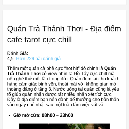
Quán Trà Thảnh Thơi - Địa điểm
cafe tarot cực chill
Đánh Giá:
4,5
Hơn 229 bài đánh giá
Thêm một quán cà phê cực “hot hit” đó chính là
Quán
Trà Thảnh Thơi
có view nhìn ra Hồ Tây cực chill mà
nên ghé thử một lần trong đời. Quán đem lại cho khách
hàng cảm giác bình yên, thoải mái với không gian mở
thoáng đãng ở tầng 3. Nước uống tại quán cũng là yếu
tố giúp quán nhận được rất nhiều nhận xét tích cực.
Đây là địa điểm bạn nên dành để thưởng cho bản thân
vào ngày chủ nhật sau một tuần làm việc vất vả.
Giờ mở cửa: 08h00 – 23h00