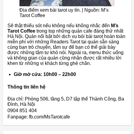
Địa điểm xem bài tarot uy tín. | Nguồn: M’s
Tarot Coffee
Sẽ thật thiếu sót nếu không nếu không nhắc đến
M’s
Tarot Coffee
trong top những quán cafe đáng thử nhất
Hà Nội. Quán nổi bật bởi dịch vụ bói bài tarot hoàn toàn
miễn phí với những Readers Tarot tại quán sẵn sàng
cùng bạn trò chuyện, tâm sự để bạn có thể giải bày
được những tâm tư khó nói. Ngoài ra, menu thức uống
và không gian của quán cũng nhận được rất nhiều lời
khen từ những vị khách từng ghé chân.
Giờ mở cửa: 10h00 – 22h00
Thông tin liên hệ
Địa chỉ: Phòng 506, tầng 5, D7 tập thể Thành Công, Ba
Đình, Hà Nội
0904 851 404
Fanpage: fb.com/MsTarotcafe