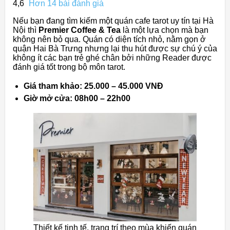
4,6
Hơn 14 bài đánh giá
Nếu bạn đang tìm kiếm một quán cafe tarot uy tín tại Hà
Nội thì
Premier Coffee & Tea
là một lựa chọn mà bạn
không nên bỏ qua. Quán có diện tích nhỏ, nằm gọn ở
quận Hai Bà Trưng nhưng lại thu hút được sự chú ý của
không ít các bạn trẻ ghé chân bởi những Reader được
đánh giá tốt trong bộ môn tarot.
Giá tham khảo: 25.000 – 45.000 VNĐ
Giờ mở cửa: 08h00 – 22h00
Thiết kế tinh tế, trang trí theo mùa khiến quán