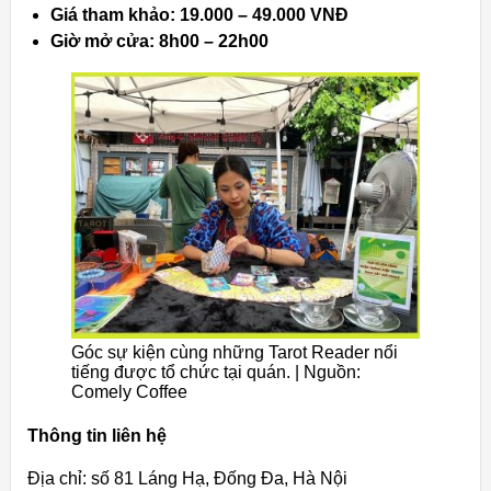
Giá tham khảo: 19.000 – 49.000 VNĐ
Giờ mở cửa: 8h00 – 22h00
Góc sự kiện cùng những Tarot Reader nổi
tiếng được tổ chức tại quán. | Nguồn:
Comely Coffee
Thông tin liên hệ
Địa chỉ: số 81 Láng Hạ, Đống Đa, Hà Nội