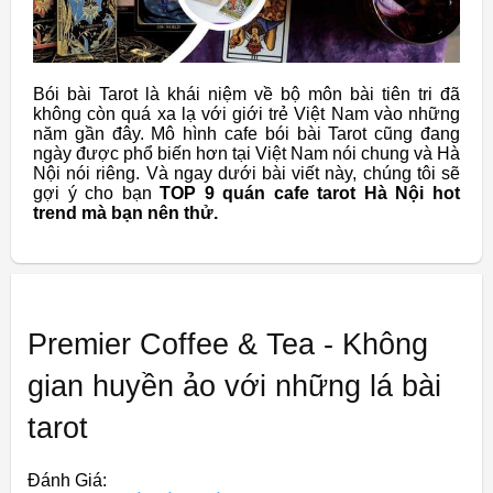
Bói bài Tarot là khái niệm về bộ môn bài tiên tri đã
không còn quá xa lạ với giới trẻ Việt Nam vào những
năm gần đây. Mô hình cafe bói bài Tarot cũng đang
ngày được phổ biến hơn tại Việt Nam nói chung và Hà
Nội nói riêng. Và ngay dưới bài viết này, chúng tôi sẽ
gợi ý cho bạn
TOP 9 quán cafe tarot Hà Nội hot
trend mà bạn nên thử.
Premier Coffee & Tea - Không
gian huyền ảo với những lá bài
tarot
Đánh Giá: