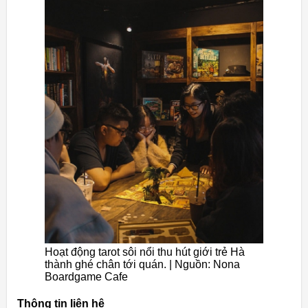
Hoạt động tarot sôi nổi thu hút giới trẻ Hà
thành ghé chân tới quán. | Nguồn: Nona
Boardgame Cafe
Thông tin liên hệ