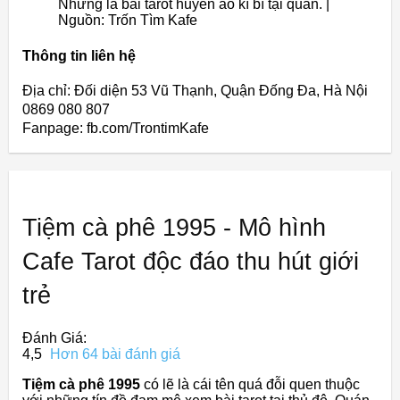
Những lá bài tarot huyền ảo kì bí tại quán. |
Nguồn: Trốn Tìm Kafe
Thông tin liên hệ
Địa chỉ: Đối diện 53 Vũ Thạnh, Quận Đống Đa, Hà Nội
0869 080 807
Fanpage: fb.com/TrontimKafe
Tiệm cà phê 1995 - Mô hình
Cafe Tarot độc đáo thu hút giới
trẻ
Đánh Giá:
4,5
Hơn 64 bài đánh giá
Tiệm cà phê 1995
có lẽ là cái tên quá đỗi quen thuộc