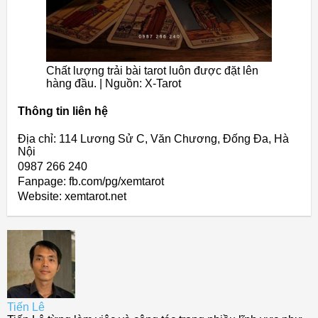
Chất lượng trải bài tarot luôn được đặt lên
hàng đầu. | Nguồn: X-Tarot
Thông tin liên hệ
Địa chỉ: 114 Lương Sử C, Văn Chương, Đống Đa, Hà
Nội
0987 266 240
Fanpage: fb.com/pg/xemtarot
Website: xemtarot.net
Tiến Lê