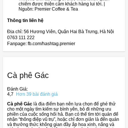
chiếm được thiện cảm khách hàng lui tới. |
Nguồn: Premier Coffee & Tea
Thông tin liên hệ
Địa chỉ: 56 Hương Viên, Quận Hai Bà Trưng, Hà Nội
0763 111 222
Fanpage: fb.com/hashtag.premier
Cà phê Gác
Đánh Giá:
4,7
Hơn 39 bài đánh giá
Cà phê Gác
là địa điểm bạn nên lựa chọn để ghé thử
cho một ngày tìm kiếm sự bình yên, bỏ đi những ưu
phiền của cuộc sống hối hả. Bạn có thể tìm tới quán để
nhận “thông điệp vũ trụ”, hoặc chỉ đơn giản là đến quán
và thưởng thức không gian đầy ắp hoa xinh, nắng và