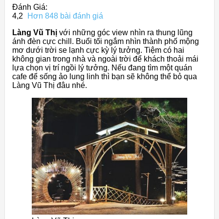
Đánh Giá:
4,2
Hơn 848 bài đánh giá
Làng Vũ Thị
với những góc view nhìn ra thung lũng
ánh đèn cực chill. Buổi tối ngắm nhìn thành phố mộng
mơ dưới trời se lạnh cực kỳ lý tưởng. Tiệm có hai
không gian trong nhà và ngoài trời để khách thoải mái
lựa chọn vị trí ngồi lý tưởng. Nếu đang tìm một quán
cafe để sống ảo lung linh thì bạn sẽ không thể bỏ qua
Làng Vũ Thị đâu nhé.