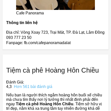
Cafe Panorama
Thông tin liên hệ
Địa chỉ: Vòng Xoay 723, Trại Mát, TP. Đà Lạt, Lâm Đồng
093 777 23 50
Fanpage: fb.com/cafepanoramadalat
Tiệm cà phê Hoàng Hôn Chiều
Đánh Giá:
4,3
Hơn 561 bài đánh giá
Nếu bạn là người thích ngắm hoàng hôn buổi xế chiều
mà chưa tìm thấy nơi lý tưởng thì nhất định phải đến
ngay
Tiệm cà phê Hoàng Hôn Chiều
. Tiệm sở hữu vị
trí đẹp, nằm khá xa trung tâm tuy nhiên đường khá dễ