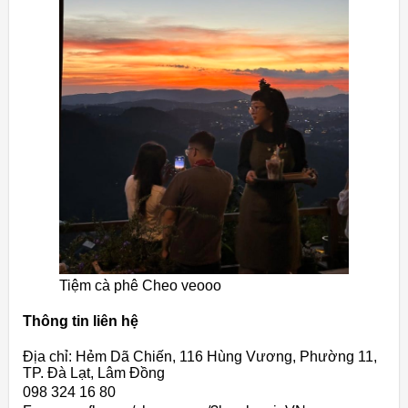
Tiệm cà phê Cheo veooo
Thông tin liên hệ
Địa chỉ: Hẻm Dã Chiến, 116 Hùng Vương, Phường 11,
TP. Đà Lạt, Lâm Đồng
098 324 16 80