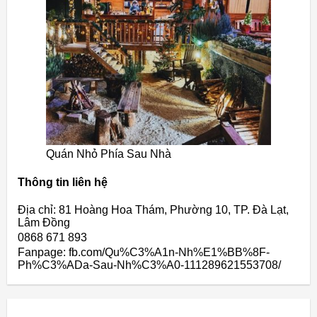
Quán Nhỏ Phía Sau Nhà
Thông tin liên hệ
Địa chỉ: 81 Hoàng Hoa Thám, Phường 10, TP. Đà Lạt,
Lâm Đồng
0868 671 893
Fanpage: fb.com/Qu%C3%A1n-Nh%E1%BB%8F-
Ph%C3%ADa-Sau-Nh%C3%A0-111289621553708/