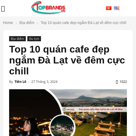
Home
Địa điểm
Top 10 quán cafe đẹp ngắm Đà Lạt về đêm cực chill
Địa điểm
Du lịch
Top 10 quán cafe đẹp
ngắm Đà Lạt về đêm cực
chill
By
Tiến Lê
-
27 Tháng 3, 2024
1022