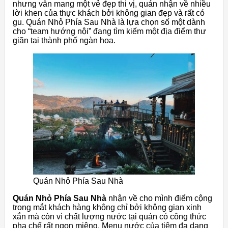
nhưng vẫn mang một vẻ đẹp thi vị, quán nhận về nhiều
lời khen của thực khách bởi không gian đẹp và rất có
gu. Quán Nhỏ Phía Sau Nhà là lựa chọn số một dành
cho “team hướng nội” đang tìm kiếm một địa điểm thư
giãn tại thành phố ngàn hoa.
Quán Nhỏ Phía Sau Nhà
Quán Nhỏ Phía Sau Nhà
nhận về cho mình điểm cộng
trong mắt khách hàng không chỉ bởi không gian xinh
xắn mà còn vì chất lượng nước tại quán có công thức
pha chế rất ngon miệng. Menu nước của tiệm đa dạng