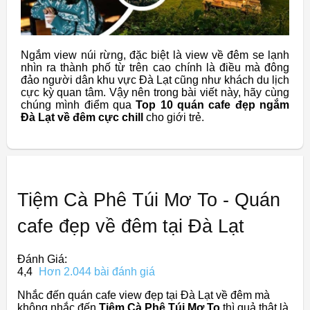
Ngắm view núi rừng, đặc biệt là view về đêm se lạnh
nhìn ra thành phố từ trên cao chính là điều mà đông
đảo người dân khu vực Đà Lạt cũng như khách du lịch
cực kỳ quan tâm. Vậy nên trong bài viết này, hãy cùng
chúng mình điểm qua
Top 10 quán cafe đẹp ngắm
Đà Lạt về đêm cực chill
cho giới trẻ.
Tiệm Cà Phê Túi Mơ To - Quán
cafe đẹp về đêm tại Đà Lạt
Đánh Giá:
4,4
Hơn 2.044 bài đánh giá
Nhắc đến quán cafe view đẹp tại Đà Lạt về đêm mà
không nhắc đến
Tiệm Cà Phê Túi Mơ To
thì quả thật là