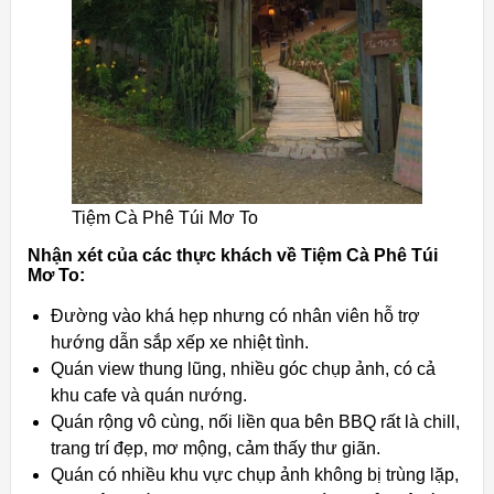
Tiệm Cà Phê Túi Mơ To
Nhận xét của các thực khách về Tiệm Cà Phê Túi
Mơ To:
Đường vào khá hẹp nhưng có nhân viên hỗ trợ
hướng dẫn sắp xếp xe nhiệt tình.
Quán view thung lũng, nhiều góc chụp ảnh, có cả
khu cafe và quán nướng.
Quán rộng vô cùng, nối liền qua bên BBQ rất là chill,
trang trí đẹp, mơ mộng, cảm thấy thư giãn.
Quán có nhiều khu vực chụp ảnh không bị trùng lặp,