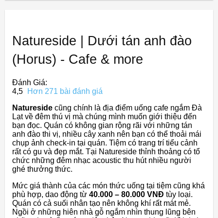
Natureside | Dưới tán anh đào
(Horus) - Cafe & more
Đánh Giá:
4,5
Hơn 271 bài đánh giá
Natureside
cũng chính là địa điểm uống cafe ngắm Đà
Lạt về đêm thú vị mà chúng mình muốn giới thiệu đến
bạn đọc. Quán có không gian rộng rãi với những tán
anh đào thi vị, nhiều cây xanh nên bạn có thể thoải mái
chụp ảnh check-in tại quán. Tiệm có trang trí tiểu cảnh
rất có gu và đẹp mắt. Tại Natureside thỉnh thoảng có tổ
chức những đêm nhạc acoustic thu hút nhiều người
ghé thưởng thức.
Mức giá thành của các món thức uống tại tiệm cũng khá
phù hợp, dao động từ
40.000 – 80.000 VNĐ
tùy loại.
Quán có cả suối nhân tạo nên không khí rất mát mẻ.
Ngồi ở những hiên nhà gỗ ngắm nhìn thung lũng bên