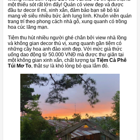
một thiếu sót rất lớn đấy! Quán có view đẹp và được
đầu tư decor tỉ mỉ, xinh xắn, đảm bảo bạn sẽ bỏ túi
mang về siêu nhiều bức ảnh lung linh. Khuôn viên quán
trang trí theo phong cách nhà gỗ, xung quanh có trồng
hoa cúc lãng mạn.
Tiệm thu hút nhiều người ghé chân bởi view nhà lồng
và không gian decor thú vị, xung quanh gần tiệm có
những cây hoa anh đào xinh đẹp. Với mức giá thức
uống dao động từ 50.000 VNĐ mà được thư giãn tại
một không gian xinh xắn, chất lượng tại
Tiệm Cà Phê
Túi Mơ To
, thật sự là khó lòng bỏ qua lắm đó.