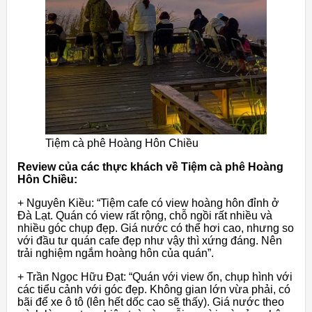
Tiệm cà phê Hoàng Hôn Chiều
Review của các thực khách về Tiệm cà phê Hoàng
Hôn Chiều:
+ Nguyên Kiều: “Tiệm cafe có view hoàng hôn đỉnh ở
Đà Lạt. Quán có view rất rộng, chỗ ngồi rất nhiều và
nhiều góc chụp đẹp. Giá nước có thể hơi cao, nhưng so
với đầu tư quán cafe đẹp như vậy thì xứng đáng. Nên
trải nghiệm ngắm hoàng hôn của quán”.
+ Trần Ngọc Hữu Đạt: “Quán với view ổn, chụp hình với
các tiểu cảnh với góc đẹp. Không gian lớn vừa phải, có
bãi để xe ô tô (lên hết dốc cao sẽ thấy). Giá nước theo