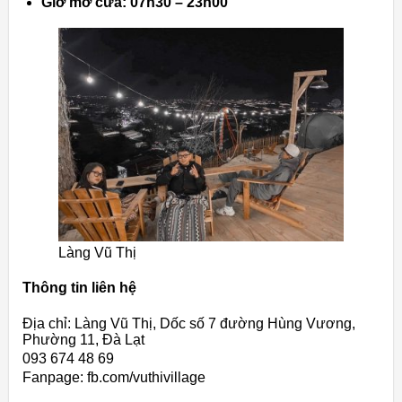
Giờ mở cửa: 07h30 – 23h00
Làng Vũ Thị
Thông tin liên hệ
Địa chỉ: Làng Vũ Thị, Dốc số 7 đường Hùng Vương,
Phường 11, Đà Lạt
093 674 48 69
Fanpage: fb.com/vuthivillage