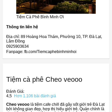
Tiệm Cà Phê Bình Minh Ơi
Thông tin liên hệ
Địa chỉ: 89 Hoàng Hoa Thám, Phường 10, TP. Đà Lạt,
Lâm Đồng
0925903634
Fanpage: fb.com/Tiemcaphebinhminhoi
Tiệm cà phê Cheo veooo
Đánh Giá:
4,5
Hơn 1.106 bài đánh giá
Cheo veooo
là tiệm cafe chill đã gây sốt giới trẻ Đà Lạt
bởi không gian đẹp, hợp thị hiếu giới trẻ. Quán chính là