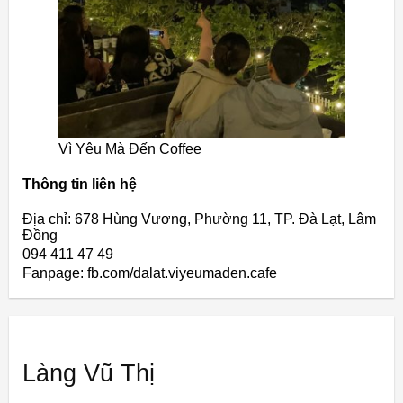
Vì Yêu Mà Đến Coffee
Thông tin liên hệ
Địa chỉ: 678 Hùng Vương, Phường 11, TP. Đà Lạt, Lâm
Đồng
094 411 47 49
Fanpage: fb.com/dalat.viyeumaden.cafe
Làng Vũ Thị