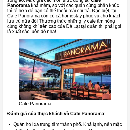
sống ảo. Mức giá các món thức uống tại
Cafe
Panorama
khá mềm, so với các quán cùng phân khúc
thì rẻ hơn để bạn có thể thoải mái chi trả. Đặc biệt, tại
Cafe Panorama còn có cả homestay phục vụ cho khách
lưu trú nữa đó! Thưởng thức những ly cafe ấm nóng
cùng không khí trên cao của Đà Lạt tại quán thì phải gọi
là xuất sắc luôn đó nha!
Cafe Panorama
Đánh giá của thực khách về Cafe Panorama:
Quán hơi xa trung tâm thành phố. Khá lạnh, nên mặc