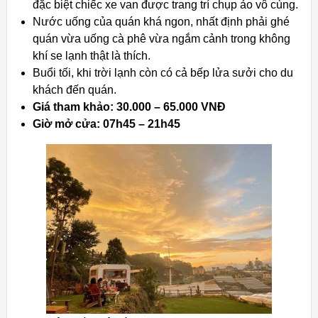
đặc biệt chiếc xe van được trang trí chụp ảo vô cùng.
Nước uống của quán khá ngon, nhất định phải ghé
quán vừa uống cà phê vừa ngắm cảnh trong không
khí se lạnh thật là thích.
Buổi tối, khi trời lạnh còn có cả bếp lửa sưởi cho du
khách đến quán.
Giá tham khảo: 30.000 – 65.000 VNĐ
Giờ mở cửa: 07h45 – 21h45