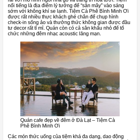
nổi tiếng là địa điểm lý tưởng để “săn mây” vào sáng
sớm với không khí se lạnh. Tiệm Cà Phê Bình Minh Ơi
được rất nhiều thực khách ghé chân để chụp hình
check-in sống ảo và thưởng thức không gian được đầu
tư decor rất tỉ mỉ. Quán còn có cả sân khấu nhỏ để tổ
chức những đêm nhạc acoustic lãng mạn.
Quán cafe đẹp về đêm ở Đà Lạt – Tiệm Cà
Phê Bình Minh Ơi
Các món thức uống của tiệm khá đa dạng, dao động