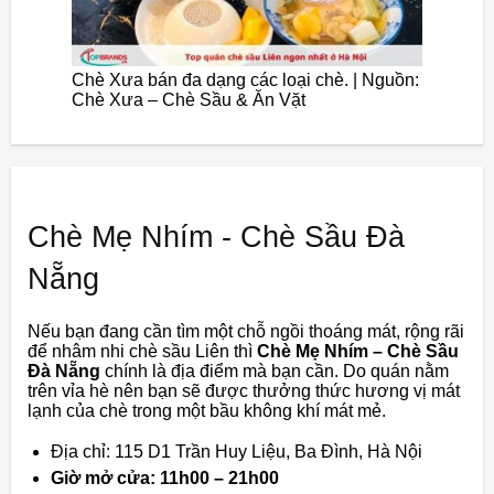
Chè Xưa bán đa dạng các loại chè. | Nguồn:
Chè Xưa – Chè Sầu & Ăn Vặt
Chè Mẹ Nhím - Chè Sầu Đà
Nẵng
Nếu bạn đang cần tìm một chỗ ngồi thoáng mát, rộng rãi
để nhâm nhi chè sầu Liên thì
Chè Mẹ Nhím – Chè Sầu
Đà Nẵng
chính là địa điểm mà bạn cần. Do quán nằm
trên vỉa hè nên bạn sẽ được thưởng thức hương vị mát
lạnh của chè trong một bầu không khí mát mẻ.
Địa chỉ: 115 D1 Trần Huy Liệu, Ba Đình, Hà Nội
Giờ mở cửa: 11h00 – 21h00