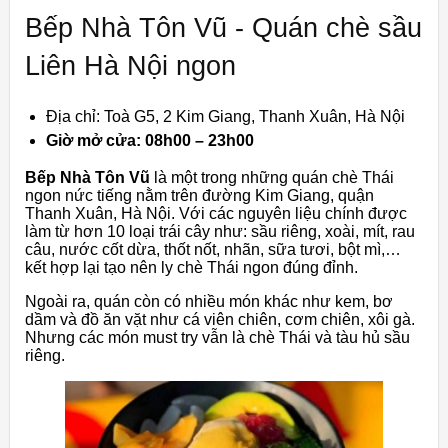
Bếp Nhà Tôn Vũ - Quán chè sầu
Liên Hà Nội ngon
Địa chỉ: Toà G5, 2 Kim Giang, Thanh Xuân, Hà Nội
Giờ mở cửa: 08h00 – 23h00
Bếp Nhà Tôn Vũ
là một trong những quán chè Thái
ngon nức tiếng nằm trên đường Kim Giang, quận
Thanh Xuân, Hà Nội. Với các nguyên liệu chính được
làm từ hơn 10 loại trái cây như: sầu riêng, xoài, mít, rau
câu, nước cốt dừa, thốt nốt, nhãn, sữa tươi, bột mì,…
kết hợp lại tạo nên ly chè Thái ngon đúng đỉnh.
Ngoài ra, quán còn có nhiều món khác như kem, bơ
dầm và đồ ăn vặt như cá viên chiên, cơm chiên, xôi gà.
Nhưng các món must try vẫn là chè Thái và tàu hủ sầu
riêng.