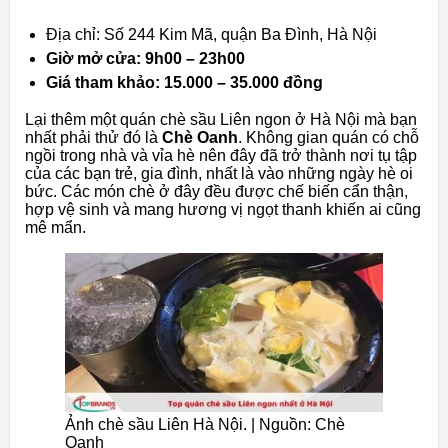
Địa chỉ: Số 244 Kim Mã, quận Ba Đình, Hà Nội
Giờ mở cửa: 9h00 – 23h00
Giá tham khảo: 15.000 – 35.000 đồng
Lại thêm một quán chè sầu Liên ngon ở Hà Nội mà bạn
nhất phải thử đó là
Chè Oanh
. Không gian quán có chỗ
ngồi trong nhà và vỉa hè nên đây đã trở thành nơi tụ tập
của các bạn trẻ, gia đình, nhất là vào những ngày hè oi
bức. Các món chè ở đây đều được chế biến cẩn thận,
hợp vệ sinh và mang hương vị ngọt thanh khiến ai cũng
mê mẩn.
Ảnh chè sầu Liên Hà Nội. | Nguồn: Chè
Oanh