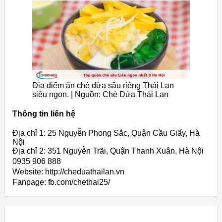
Địa điểm ăn chè dừa sầu riêng Thái Lan
siêu ngon. | Nguồn: Chè Dừa Thái Lan
Thông tin liên hệ
Địa chỉ 1: 25 Nguyễn Phong Sắc, Quận Cầu Giấy, Hà
Nội
Địa chỉ 2: 351 Nguyễn Trãi, Quận Thanh Xuân, Hà Nội
0935 906 888
Website: http://cheduathailan.vn
Fanpage: fb.com/chethai25/