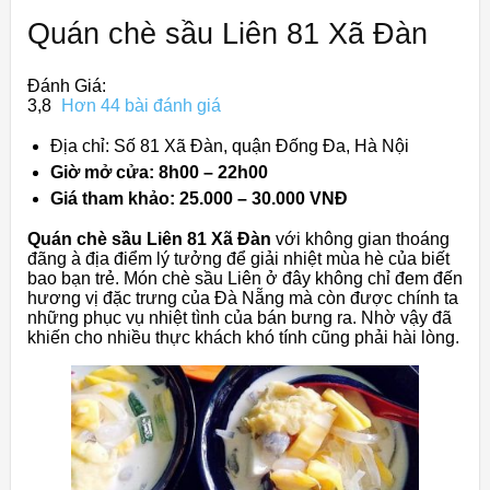
Quán chè sầu Liên 81 Xã Đàn
Đánh Giá:
3,8
Hơn 44 bài đánh giá
Địa chỉ: Số 81 Xã Đàn, quận Đống Đa, Hà Nội
Giờ mở cửa: 8h00 – 22h00
Giá tham khảo: 25.000 – 30.000 VNĐ
Quán chè sầu Liên 81 Xã Đàn
với không gian thoáng
đãng à địa điểm lý tưởng để giải nhiệt mùa hè của biết
bao bạn trẻ. Món chè sầu Liên ở đây không chỉ đem đến
hương vị đặc trưng của Đà Nẵng mà còn được chính ta
những phục vụ nhiệt tình của bán bưng ra. Nhờ vậy đã
khiến cho nhiều thực khách khó tính cũng phải hài lòng.