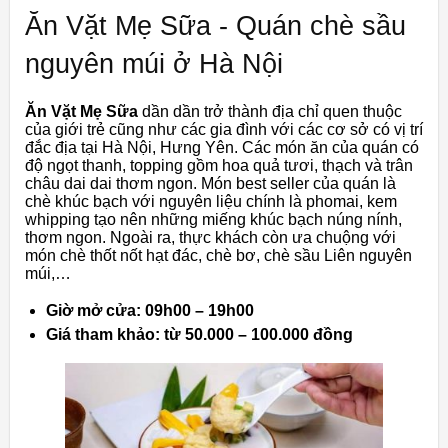
Ăn Vặt Mẹ Sữa - Quán chè sầu
nguyên múi ở Hà Nội
Ăn Vặt Mẹ Sữa
dần dần trở thành địa chỉ quen thuộc
của giới trẻ cũng như các gia đình với các cơ sở có vị trí
đắc địa tại Hà Nội, Hưng Yên. Các món ăn của quán có
độ ngọt thanh, topping gồm hoa quả tươi, thạch và trân
châu dai dai thơm ngon. Món best seller của quán là
chè khúc bạch với nguyên liệu chính là phomai, kem
whipping tạo nên những miếng khúc bạch núng nính,
thơm ngon. Ngoài ra, thực khách còn ưa chuộng với
món chè thốt nốt hạt đác, chè bơ, chè sầu Liên nguyên
múi,…
Giờ mở cửa: 09h00 – 19h00
Giá tham khảo: từ 50.000 – 100.000 đồng