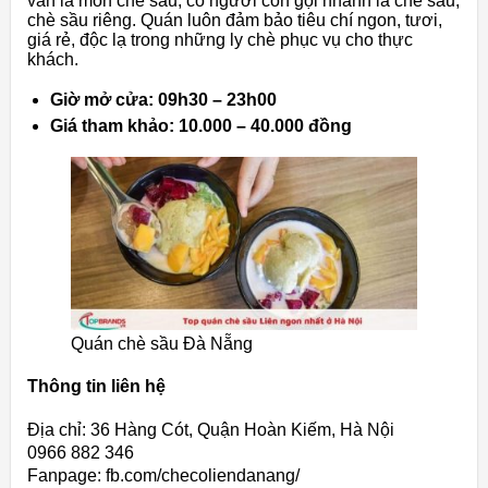
vẫn là món chè sầu, có người còn gọi nhanh là chè sầu,
chè sầu riêng. Quán luôn đảm bảo tiêu chí ngon, tươi,
giá rẻ, độc lạ trong những ly chè phục vụ cho thực
khách.
Giờ mở cửa: 09h30 – 23h00
Giá tham khảo: 10.000 – 40.000 đồng
Quán chè sầu Đà Nẵng
Thông tin liên hệ
Địa chỉ: 36 Hàng Cót, Quận Hoàn Kiếm, Hà Nội
0966 882 346
Fanpage: fb.com/checoliendanang/