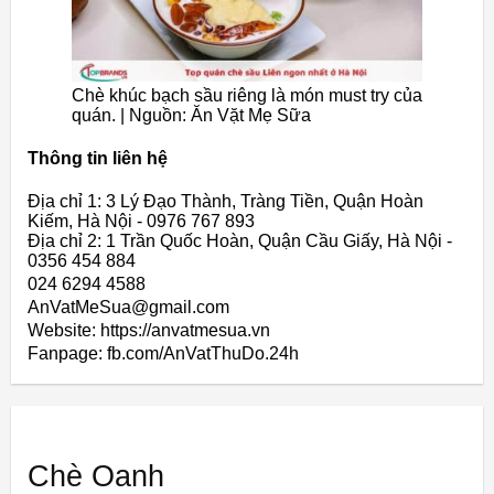
Chè khúc bạch sầu riêng là món must try của
quán. | Nguồn: Ăn Vặt Mẹ Sữa
Thông tin liên hệ
Địa chỉ 1: 3 Lý Đạo Thành, Tràng Tiền, Quận Hoàn
Kiếm, Hà Nội - 0976 767 893
Địa chỉ 2: 1 Trần Quốc Hoàn, Quận Cầu Giấy, Hà Nội -
0356 454 884
024 6294 4588
AnVatMeSua@gmail.com
Website: https://anvatmesua.vn
Fanpage: fb.com/AnVatThuDo.24h
Chè Oanh