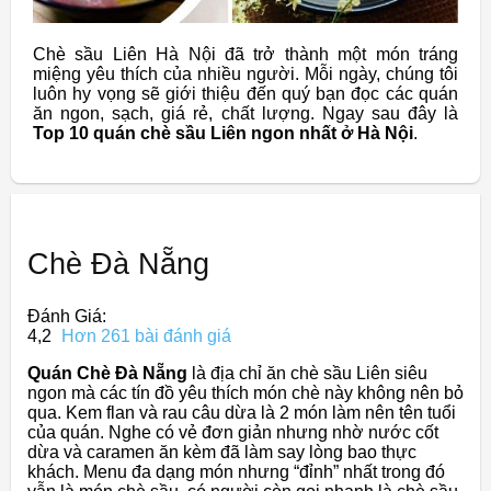
Chè sầu Liên Hà Nội đã trở thành một món tráng
miệng yêu thích của nhiều người. Mỗi ngày, chúng tôi
luôn hy vọng sẽ giới thiệu đến quý bạn đọc các quán
ăn ngon, sạch, giá rẻ, chất lượng. Ngay sau đây là
Top 10 quán chè sầu Liên ngon nhất ở Hà Nội
.
Chè Đà Nẵng
Đánh Giá:
4,2
Hơn 261 bài đánh giá
Quán Chè Đà Nẵng
là địa chỉ ăn chè sầu Liên siêu
ngon mà các tín đồ yêu thích món chè này không nên bỏ
qua. Kem flan và rau câu dừa là 2 món làm nên tên tuổi
của quán. Nghe có vẻ đơn giản nhưng nhờ nước cốt
dừa và caramen ăn kèm đã làm say lòng bao thực
khách. Menu đa dạng món nhưng “đỉnh” nhất trong đó