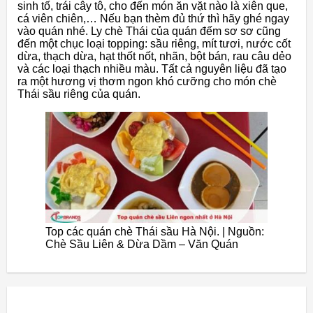
sinh tố, trái cây tô, cho đến món ăn vặt nào là xiên que,
cá viên chiên,… Nếu bạn thèm đủ thứ thì hãy ghé ngay
vào quán nhé. Ly chè Thái của quán đếm sơ sơ cũng
đến một chục loại topping: sầu riêng, mít tươi, nước cốt
dừa, thạch dừa, hạt thốt nốt, nhãn, bột bán, rau câu dẻo
và các loại thạch nhiều màu. Tất cả nguyên liệu đã tạo
ra một hương vị thơm ngon khó cưỡng cho món chè
Thái sầu riêng của quán.
Top các quán chè Thái sầu Hà Nội. | Nguồn:
Chè Sầu Liên & Dừa Dầm – Văn Quán