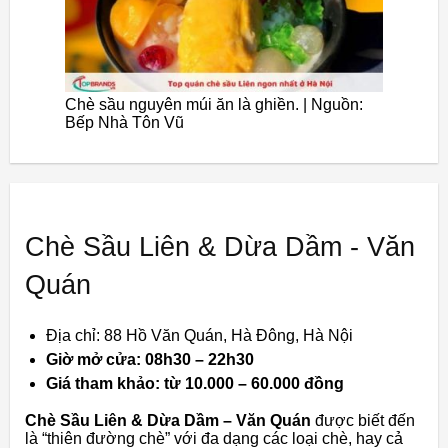
Chè sầu nguyên múi ăn là ghiền. | Nguồn:
Bếp Nhà Tôn Vũ
Chè Sầu Liên & Dừa Dầm - Văn
Quán
Địa chỉ: 88 Hồ Văn Quán, Hà Đông, Hà Nội
Giờ mở cửa: 08h30 – 22h30
Giá tham khảo: từ 10.000 – 60.000 đồng
Chè Sầu Liên & Dừa Dầm – Văn Quán
được biết đến
là “thiên đường chè” với đa dạng các loại chè, hay cả