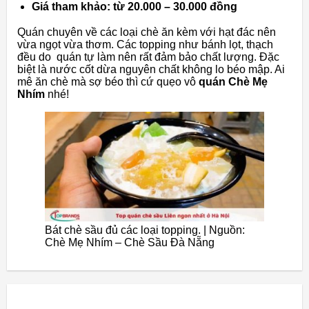
Giá tham khảo: từ 20.000 – 30.000 đồng
Quán chuyên về các loại chè ăn kèm với hạt đác nên
vừa ngọt vừa thơm. Các topping như bánh lọt, thạch
đều do quán tự làm nên rất đảm bảo chất lượng. Đặc
biệt là nước cốt dừa nguyên chất không lo béo mập. Ai
mê ăn chè mà sợ béo thì cứ quẹo vô
quán Chè Mẹ
Nhím
nhé!
Bát chè sầu đủ các loại topping. | Nguồn:
Chè Mẹ Nhím – Chè Sầu Đà Nẵng