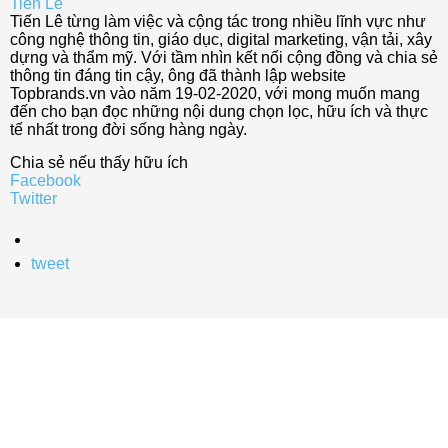
Tiến Lê
Tiến Lê từng làm việc và cộng tác trong nhiều lĩnh vực như
công nghệ thông tin, giáo dục, digital marketing, vận tải, xây
dựng và thẩm mỹ. Với tầm nhìn kết nối cộng đồng và chia sẻ
thông tin đáng tin cậy, ông đã thành lập website
Topbrands.vn vào năm 19-02-2020, với mong muốn mang
đến cho bạn đọc những nội dung chọn lọc, hữu ích và thực
tế nhất trong đời sống hàng ngày.
Chia sẻ nếu thấy hữu ích
Facebook
Twitter
tweet