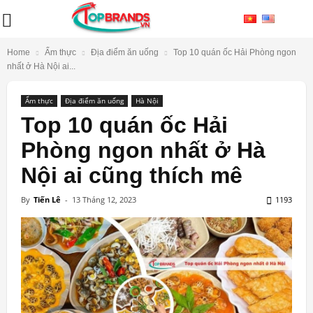
Home
Ẩm thực
Địa điểm ăn uống
Top 10 quán ốc Hải Phòng ngon
nhất ở Hà Nội ai...
Ẩm thực
Địa điểm ăn uống
Hà Nội
Top 10 quán ốc Hải
Phòng ngon nhất ở Hà
Nội ai cũng thích mê
By
Tiến Lê
-
13 Tháng 12, 2023
1193