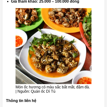
Giá tham khảo: 25.000 – 100.000 đồng
Món ốc hương có màu sắc bắt mắt, đậm đà.
| Nguồn: Quán ốc Dì Tú
Thông tin liên hệ