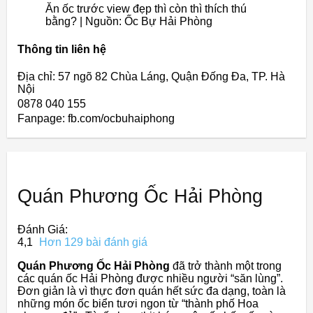
Ăn ốc trước view đẹp thì còn thì thích thú
bằng? | Nguồn: Ốc Bự Hải Phòng
Thông tin liên hệ
Địa chỉ: 57 ngõ 82 Chùa Láng, Quận Đống Đa, TP. Hà
Nội
0878 040 155
Fanpage: fb.com/ocbuhaiphong
Quán Phương Ốc Hải Phòng
Đánh Giá:
4,1
Hơn 129 bài đánh giá
Quán Phương Ốc Hải Phòng
đã trở thành một trong
các quán ốc Hải Phòng được nhiều người “săn lùng”.
Đơn giản là vì thực đơn quán hết sức đa dạng, toàn là
những món ốc biển tươi ngon từ “thành phố Hoa