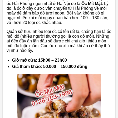
ốc Hải Phòng ngon nhất ở Hà Nội đó là
Ốc Mít Mật
. Lý
do là ốc ở đây được vận chuyển từ Hải Phòng về mỗi
ngày để đảm bảo độ tươi ngon. Bởi vậy, không có gì
ngạc nhiên khi mỗi ngày quán bán hơn 100 – 130 cân,
với hơn 20 loại ốc khác nhau.
Quán sở hữu nhiều loại ốc có tên rất lạ, chẳng hạn là ốc
môi đỏ (nhiều người thường gọi là con đỏ môi). Những
ai đến đây ăn lần đầu sẽ được chị chủ giới thiệu món
môi đỏ luộc mắm. Con ốc nhỏ xíu mà khi ăn cứ thấy thú
vị như nào ấy.
Giờ mở cửa: 15h00 – 23h00
Giá tham khảo: 50.000 – 150.000 đồng