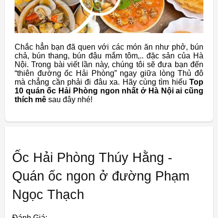
Chắc hẳn bạn đã quen với các món ăn như phở, bún
chả, bún thang, bún đậu mắm tôm,.. đặc sản của Hà
Nội. Trong bài viết lần này, chúng tôi sẽ đưa bạn đến
“thiên đường ốc Hải Phòng” ngay giữa lòng Thủ đô
mà chẳng cần phải đi đâu xa. Hãy cùng tìm hiểu
Top
10 quán ốc Hải Phòng ngon nhất ở Hà Nội ai cũng
thích mê
sau đây nhé!
Ốc Hải Phòng Thúy Hằng -
Quán ốc ngon ở đường Phạm
Ngọc Thạch
Đánh Giá: