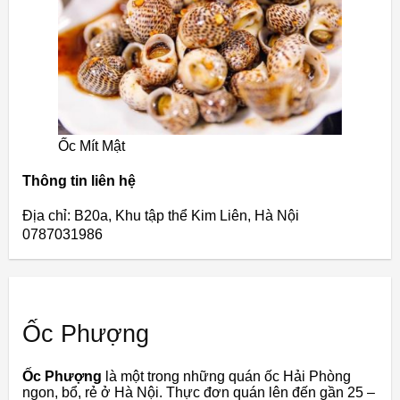
Ốc Mít Mật
Thông tin liên hệ
Địa chỉ: B20a, Khu tập thể Kim Liên, Hà Nội
0787031986
Ốc Phượng
Ốc Phượng
là một trong những quán ốc Hải Phòng
ngon, bổ, rẻ ở Hà Nội. Thực đơn quán lên đến gần 25 –