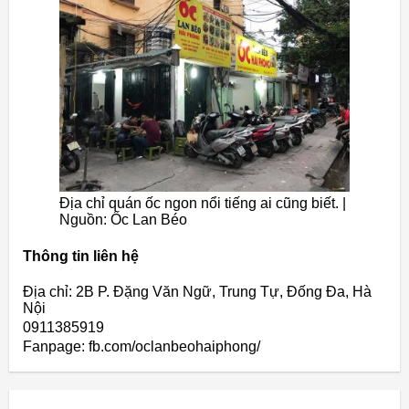
Địa chỉ quán ốc ngon nổi tiếng ai cũng biết. |
Nguồn: Ốc Lan Béo
Thông tin liên hệ
Địa chỉ: 2B P. Đặng Văn Ngữ, Trung Tự, Đống Đa, Hà
Nội
0911385919
Fanpage: fb.com/oclanbeohaiphong/