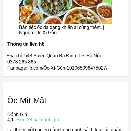
Bàn tiệc ốc đa dạng khiến ai cũng thèm. |
Nguồn: Ốc Xì Gòn
Thông tin liên hệ
Địa chỉ: 548 Bưởi, Quận Ba Đình, TP. Hà Nội
0378 265 865
Fanpage: fb.com/Ốc-Xì-Gòn-101065098475027/
Ốc Mít Mật
Đánh Giá:
4,1
Hơn 38 bài đánh giá
Lại thêm một cái tên nằm trong danh sách top các quán