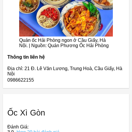
Quán ốc Hải Phòng ngon ở Cầu Giấy, Hà
Nội. | Nguồn: Quán Phương Ốc Hải Phòng
Thông tin liên hệ
Địa chỉ: 21 Đ. Lê Văn Lương, Trung Hoà, Cầu Giấy, Hà
Nội
0986622155
Ốc Xì Gòn
Đánh Giá: