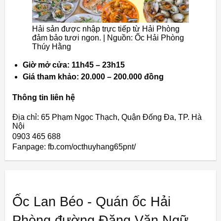
Hải sản được nhập trực tiếp từ Hải Phòng
đảm bảo tươi ngon. | Nguồn: Ốc Hải Phòng
Thúy Hằng
Giờ mở cửa: 11h45 – 23h15
Giá tham khảo: 20.000 – 200.000 đồng
Thông tin liên hệ
Địa chỉ: 65 Phạm Ngọc Thạch, Quận Đống Đa, TP. Hà
Nội
0903 465 688
Fanpage: fb.com/octhuyhang65pnt/
Ốc Lan Béo - Quán ốc Hải
Phòng đường Đặng Văn Ngữ