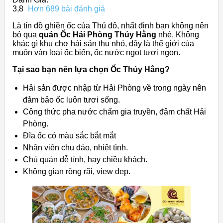
3,8
Hơn 689 bài đánh giá
Là tín đồ ghiền ốc của Thủ đô, nhất định bạn không nên
bỏ qua
quán Ốc Hải Phòng Thúy Hằng
nhé. Không
khác gì khu chợ hải sản thu nhỏ, đây là thế giới của
muôn vàn loại ốc biển, ốc nước ngọt tươi ngon.
Tại sao bạn nên lựa chọn Ốc Thúy Hằng?
Hải sản được nhập từ Hải Phòng về trong ngày nên
đảm bảo ốc luôn tươi sống.
Công thức pha nước chấm gia truyền, đậm chất Hải
Phòng.
Đĩa ốc có màu sắc bắt mắt
Nhân viên chu đáo, nhiệt tình.
Chủ quán dễ tính, hay chiều khách.
Không gian rộng rãi, view đẹp.