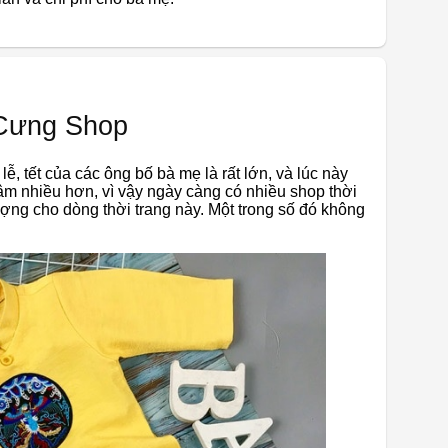
 Cưng Shop
ễ, tết của các ông bố bà mẹ là rất lớn, và lúc này
âm nhiều hơn, vì vậy ngày càng có nhiều shop thời
ợng cho dòng thời trang này. Một trong số đó không