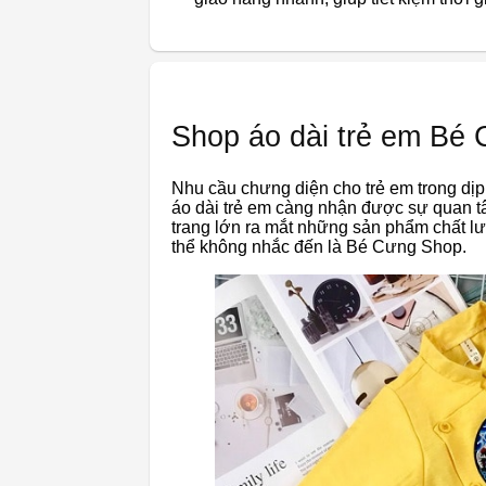
Shop áo dài trẻ em Bé
Nhu cầu chưng diện cho trẻ em trong dịp l
áo dài trẻ em càng nhận được sự quan t
trang lớn ra mắt những sản phẩm chất lư
thể không nhắc đến là Bé Cưng Shop.