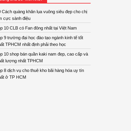
 Cách quàng khăn lụa vuông siêu đẹp cho chị
m cực sành điệu
p 10 CLB có Fan đông nhất tại Việt Nam
p 9 trường đại học đào tạo ngành kinh tế tốt
hất TPHCM nhất định phải theo học
p 10 shop bán quần kaki nam đẹp, cao cấp và
hất lượng nhất TPHCM
p 8 dịch vụ cho thuê kho bãi hàng hóa uy tín
hất ở TP HCM