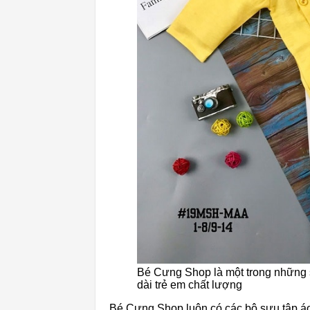
Bé Cưng Shop là một trong những 
dài trẻ em chất lượng
Bé Cưng Shop luôn có các bộ sưu tập áo 