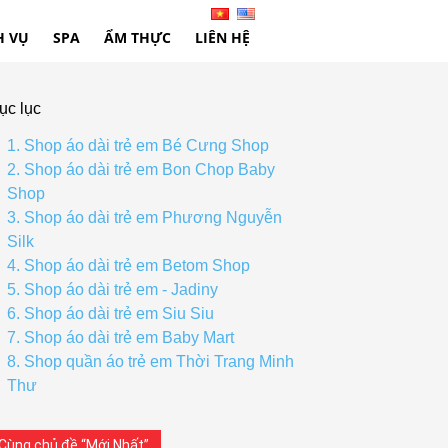
H VỤ
SPA
ẨM THỰC
LIÊN HỆ
ục lục
1. Shop áo dài trẻ em Bé Cưng Shop
2. Shop áo dài trẻ em Bon Chop Baby
Shop
3. Shop áo dài trẻ em Phương Nguyễn
Silk
4. Shop áo dài trẻ em Betom Shop
5. Shop áo dài trẻ em - Jadiny
6. Shop áo dài trẻ em Siu Siu
7. Shop áo dài trẻ em Baby Mart
8. Shop quần áo trẻ em Thời Trang Minh
Thư
Cùng chủ đề “Mới Nhất”