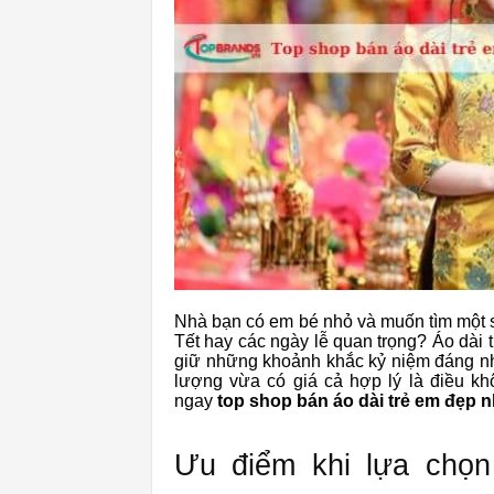
Nhà bạn có em bé nhỏ và muốn tìm một sh
Tết hay các ngày lễ quan trọng? Áo dài
giữ những khoảnh khắc kỷ niệm đáng nhớ.
lượng vừa có giá cả hợp lý là điều k
ngay
top shop bán áo dài trẻ em đẹp n
Ưu điểm khi lựa chọn