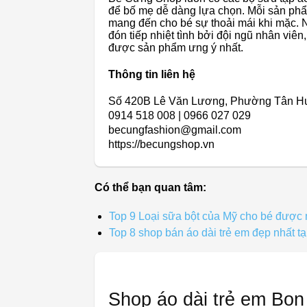
để bố mẹ dễ dàng lựa chọn. Mỗi sản phẩm
mang đến cho bé sự thoải mái khi mặc. 
đón tiếp nhiệt tình bởi đội ngũ nhân viê
được sản phẩm ưng ý nhất.
Thông tin liên hệ
Số 420B Lê Văn Lương, Phường Tân H
0914 518 008 | 0966 027 029
becungfashion@gmail.com
https://becungshop.vn
Có thể bạn quan tâm:
Top 9 Loại sữa bột của Mỹ cho bé được 
Top 8 shop bán áo dài trẻ em đẹp nhất 
Shop áo dài trẻ em Bo