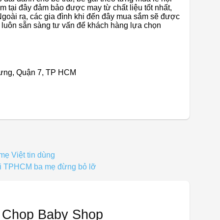
 tại đây đảm bảo được may từ chất liệu tốt nhất,
Ngoài ra, các gia đình khi đến đây mua sắm sẽ được
n, luôn sẵn sàng tư vấn để khách hàng lựa chọn
ưng, Quận 7, TP HCM
mẹ Việt tin dùng
tại TPHCM ba mẹ đừng bỏ lỡ
n Chop Baby Shop