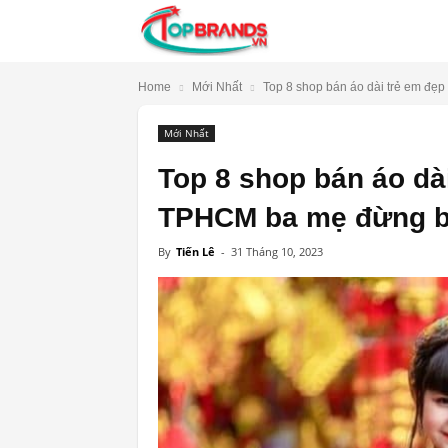
TopBrands.vn
Home
Mới Nhất
Top 8 shop bán áo dài trẻ em đẹp 
Mới Nhất
Top 8 shop bán áo dài
TPHCM ba mẹ đừng b
By
Tiến Lê
-
31 Tháng 10, 2023