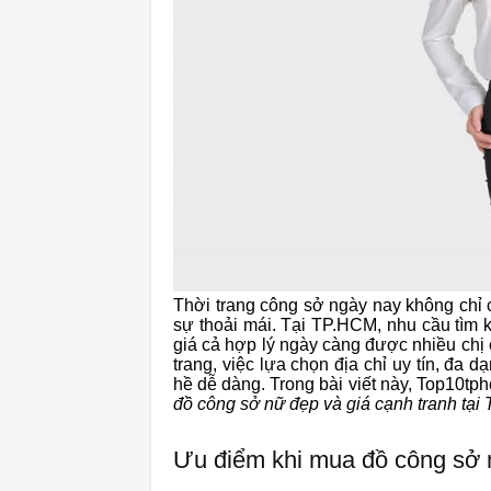
Thời trang công sở ngày nay không chỉ 
sự thoải mái. Tại TP.HCM, nhu cầu tìm
giá cả hợp lý ngày càng được nhiều chị
trang, việc lựa chọn địa chỉ uy tín, đ
hề dễ dàng. Trong bài viết này, Top10tp
đồ công sở nữ đẹp và giá cạnh tranh tạ
Ưu điểm khi mua đồ công sở n