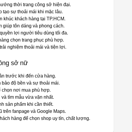
ướng thời trang công sở hiện đại.
p tạo sự thoải mái khi mặc lâu.
ân khúc khách hàng tại TP.HCM.
rm giúp tôn dáng và phong cách.
quyền lợi người tiêu dùng tối đa.
 hàng chọn trang phục phù hợp.
i nghiệm thoải mái và tiện lợi.
công sở nữ
ân trước khi đến cửa hàng.
 bảo độ bền và sự thoải mái.
ể chọn nơi mua phù hợp.
 và tìm mẫu vừa vặn nhất.
nh sản phẩm khi cần thiết.
ũ trên fanpage và Google Maps.
ách hàng để chọn shop uy tín, chất lượng.