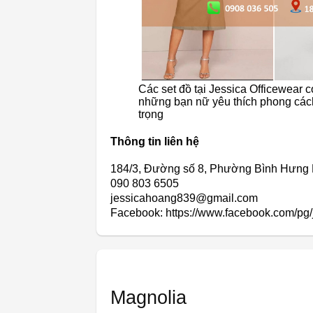
Các set đồ tại Jessica Officewear c
những bạn nữ yêu thích phong các
trọng
Thông tin liên hệ
184/3, Đường số 8, Phường Bình Hưng
090 803 6505
jessicahoang839@gmail.com
Facebook: https://www.facebook.com/pg/
Magnolia