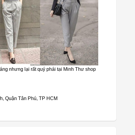
áng nhưng lại rất quý phái tại Minh Thư shop
nh, Quận Tân Phú, TP HCM