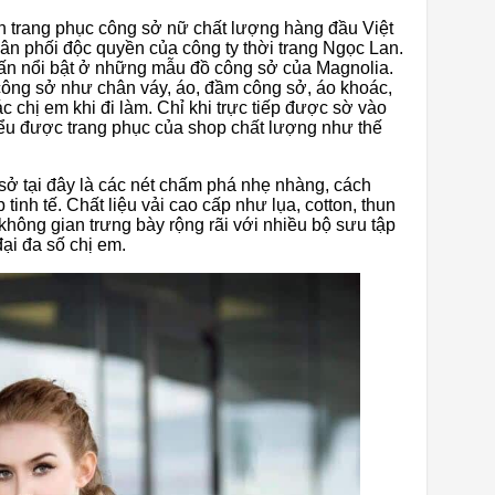
 trang phục công sở nữ chất lượng hàng đầu Việt
ân phối độc quyền của công ty thời trang Ngọc Lan.
 nhấn nổi bật ở những mẫu đồ công sở của Magnolia.
công sở như chân váy, áo, đầm công sở, áo khoác,
chị em khi đi làm. Chỉ khi trực tiếp được sờ vào
iểu được trang phục của shop chất lượng như thế
sở tại đây là các nét chấm phá nhẹ nhàng, cách
nh tế. Chất liệu vải cao cấp như lụa, cotton, thun
không gian trưng bày rộng rãi với nhiều bộ sưu tập
đại đa số chị em.