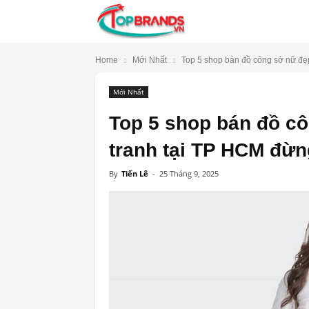
TopBrands.vn
Home
Mới Nhất
Top 5 shop bán đồ công sở nữ đẹp
Mới Nhất
Top 5 shop bán đồ cô
tranh tại TP HCM đừn
By
Tiến Lê
-
25 Tháng 9, 2025