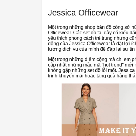
Jessica Officewear
Một trong những shop bán đồ công sở nữ
Officewear. Các set đồ tại đây có kiểu d
yêu thích phong cách trẻ trung nhưng 
động của Jessica Officewear là đặt lợi íc
lượng dịch vụ của mình để đáp lại sự ti
Một trong những điểm cộng mà chị em ph
cập nhật những mẫu mã “hot trend” mới 
không gặp những set đồ lỗi mốt. Jessic
trình khuyến mãi hoặc tặng quà hàng thán