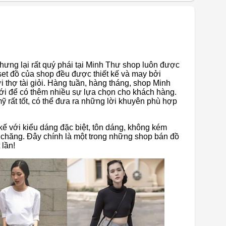
hưng lại rất quý phái tại Minh Thư shop luôn được
et đồ của shop đều được thiết kế và may bởi
thợ tài giỏi. Hàng tuần, hàng tháng, shop Minh
i để có thêm nhiều sự lựa chọn cho khách hàng.
ỹ rất tốt, có thể đưa ra những lời khuyên phù hợp
ế với kiểu dáng đặc biệt, tôn dáng, không kém
i chăng. Đây chính là một trong những shop bán đồ
lần!