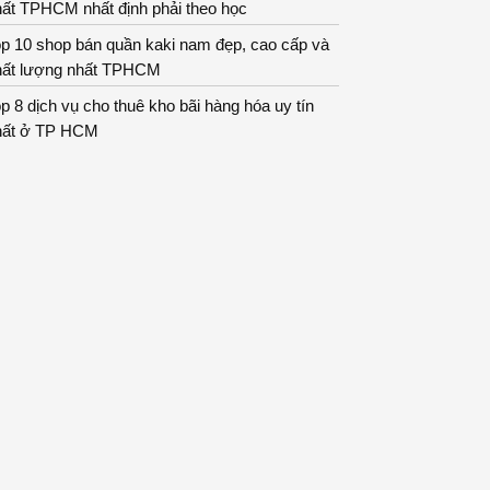
hất TPHCM nhất định phải theo học
p 10 shop bán quần kaki nam đẹp, cao cấp và
hất lượng nhất TPHCM
p 8 dịch vụ cho thuê kho bãi hàng hóa uy tín
hất ở TP HCM