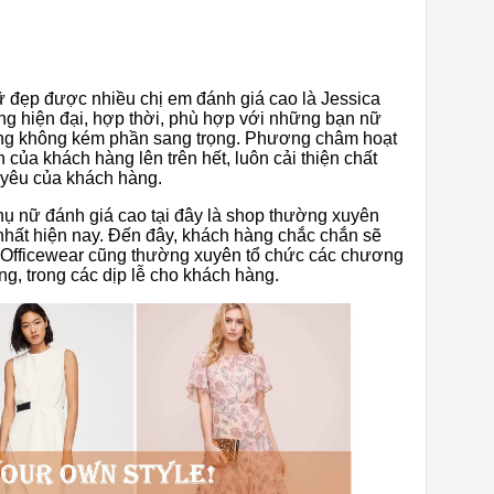
 đẹp được nhiều chị em đánh giá cao là Jessica
áng hiện đại, hợp thời, phù hợp với những bạn nữ
cũng không kém phần sang trọng. Phương châm hoạt
h của khách hàng lên trên hết, luôn cải thiện chất
n yêu của khách hàng.
ụ nữ đánh giá cao tại đây là shop thường xuyên
nhất hiện nay. Đến đây, khách hàng chắc chắn sẽ
a Officewear cũng thường xuyên tổ chức các chương
g, trong các dịp lễ cho khách hàng.