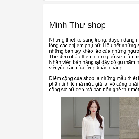
Minh Thư shop
Những thiết kế sang trọng, duyên dáng n
lòng các chị em phụ nữ. Hầu hết những s
những bàn tay khéo léo của những người 
Thư đều nhập thêm những bộ sưu tập mớ
Nhân viên bán hàng tại đây có gu thẩm m
với yêu cầu của từng khách hàng.
Điểm cộng của shop là những mẫu thiết k
phần tinh tế mà mức giá lại vô cùng phả
công sở nữ đẹp mà bạn nên ghé thử một 