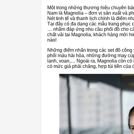
Một trong những thương hiệu chuyên bán
Nam là Magnolia – đơn vị sản xuất và ph
Nét tinh tế và thanh lịch chính là điểm
Tại đây có đa dạng các mẫu trang phục 
… nhằm đáp ứng nhu cầu phối đồ cho các 
chất vải tại Magnolia, khách hàng mới h
nào!
Những điểm nhấn trong các set đồ công 
phối màu hài hòa, những đường may cúp ti
lạnh, voan,… Ngoài ra, Magnolia còn có 
có mức giá phải chăng, hợp túi tiền của 