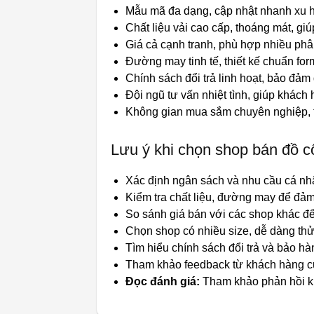
Mẫu mã đa dạng, cập nhật nhanh xu h
Chất liệu vải cao cấp, thoáng mát, giú
Giá cả cạnh tranh, phù hợp nhiều ph
Đường may tinh tế, thiết kế chuẩn fo
Chính sách đổi trả linh hoạt, bảo đảm 
Đội ngũ tư vấn nhiệt tình, giúp khách
Không gian mua sắm chuyên nghiệp, trả
Lưu ý khi chọn shop bán đồ 
Xác định ngân sách và nhu cầu cá nh
Kiểm tra chất liệu, đường may để đảm
So sánh giá bán với các shop khác đ
Chọn shop có nhiều size, dễ dàng thử
Tìm hiểu chính sách đổi trả và bảo hà
Tham khảo feedback từ khách hàng c
Đọc đánh giá:
Tham khảo phản hồi kh