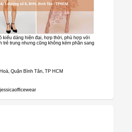
ó kiểu dáng hiện đại, hợp thời, phù hợp với
h trẻ trung nhưng cũng không kém phần sang
 Hoà, Quận Bình Tân, TP HCM
jessicaofficewear