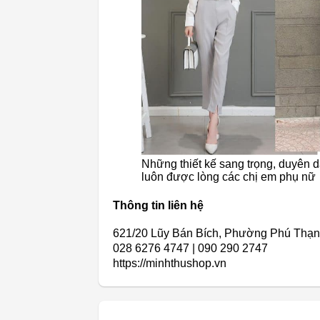
Những thiết kế sang trọng, duyên d
luôn được lòng các chị em phụ nữ
Thông tin liên hệ
621/20 Lũy Bán Bích, Phường Phú Thạ
028 6276 4747 | 090 290 2747
https://minhthushop.vn