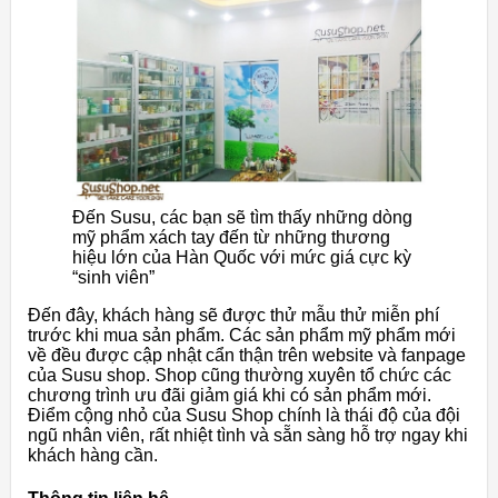
Đến Susu, các bạn sẽ tìm thấy những dòng
mỹ phẩm xách tay đến từ những thương
hiệu lớn của Hàn Quốc với mức giá cực kỳ
“sinh viên”
Đến đây, khách hàng sẽ được thử mẫu thử miễn phí
trước khi mua sản phẩm. Các sản phẩm mỹ phẩm mới
về đều được cập nhật cẩn thận trên website và fanpage
của Susu shop. Shop cũng thường xuyên tổ chức các
chương trình ưu đãi giảm giá khi có sản phẩm mới.
Điểm cộng nhỏ của Susu Shop chính là thái độ của đội
ngũ nhân viên, rất nhiệt tình và sẵn sàng hỗ trợ ngay khi
khách hàng cần.