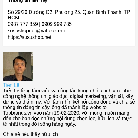
Thông tin liên hệ
Số 29/20 Đường D2, Phường 25, Quận Bình Thạnh, TP
HCM
0987 777 859 | 0909 999 785
susushopnet@yahoo.com
https://susushop.net
Tiến Lê
Tiến Lê từng làm việc và cộng tác trong nhiều lĩnh vực như
công nghệ thông tin, giáo dục, digital marketing, vận tải, xây
dựng và thẩm mỹ. Với tầm nhìn kết nối cộng đồng và chia sẻ
thông tin đáng tin cậy, ông đã thành lập website
Topbrands.vn vào năm 19-02-2020, với mong muốn mang
đến cho bạn đọc những nội dung chọn lọc, hữu ích và thực
tế nhất trong đời sống hàng ngày.
Chia sẻ nếu thấy hữu ích