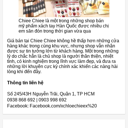
Chiee Chiee là một trong những shop bán
mỹ phẩm xách tay Hàn Quốc được nhiều chị
em săn đón trong thời gian vừa qua
Giá bán tại Chiee Chiee không hề thấp hơn những cửa
hàng khác trong cùng khu vực, nhưng shop vẫn nhận
được sự tin tưởng lớn từ khách hàng. Một trong những
lý do chắc hẳn là chủ shop là người thân thiện, nhiệt
tình, có kinh nghiệm trong lĩnh vực làm đẹp, và đưa ra
những lời khuyên cực kỳ chính xác khiến các nàng hài
lòng khi đến đây.
Thông tin liên hệ
Số 245/43H Nguyễn Trãi, Quận 1, TP HCM
0938 868 692 | 0903 998 692
Facebook: Facebook.com/xchloechieex%20