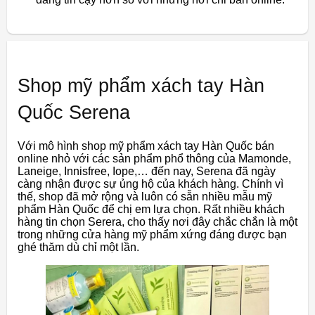
Shop mỹ phẩm xách tay Hàn
Quốc Serena
Với mô hình shop mỹ phẩm xách tay Hàn Quốc bán
online nhỏ với các sản phẩm phổ thông của Mamonde,
Laneige, Innisfree, Iope,… đến nay, Serena đã ngày
càng nhận được sự ủng hộ của khách hàng. Chính vì
thế, shop đã mở rộng và luôn có sẵn nhiều mẫu mỹ
phẩm Hàn Quốc để chị em lựa chọn. Rất nhiều khách
hàng tin chọn Serera, cho thấy nơi đây chắc chắn là một
trong những cửa hàng mỹ phẩm xứng đáng được bạn
ghé thăm dù chỉ một lần.