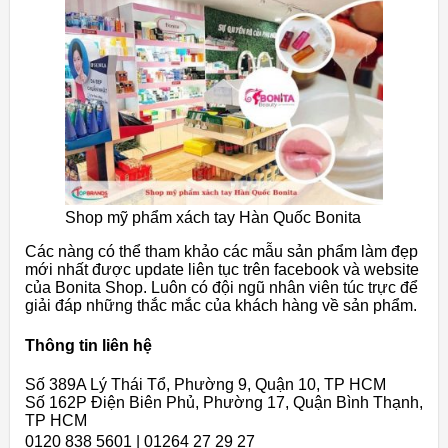
Shop mỹ phẩm xách tay Hàn Quốc Bonita
Các nàng có thể tham khảo các mẫu sản phẩm làm đẹp
mới nhất được update liên tục trên facebook và website
của Bonita Shop. Luôn có đội ngũ nhân viên túc trực để
giải đáp những thắc mắc của khách hàng về sản phẩm.
Thông tin liên hệ
Số 389A Lý Thái Tổ, Phường 9, Quận 10, TP HCM
Số 162P Điện Biên Phủ, Phường 17, Quận Bình Thạnh,
TP HCM
0120 838 5601 | 01264 27 29 27