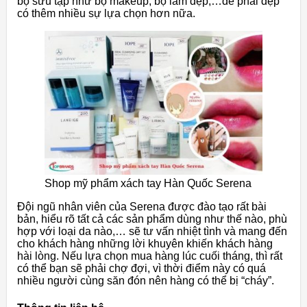
bộ sưu tập như bộ makeup, bộ làm đẹp,…để phái đẹp
có thêm nhiều sự lựa chọn hơn nữa.
Shop mỹ phẩm xách tay Hàn Quốc Serena
Đội ngũ nhân viên của Serena được đào tạo rất bài
bản, hiểu rõ tất cả các sản phẩm dùng như thế nào, phù
hợp với loại da nào,… sẽ tư vấn nhiệt tình và mang đến
cho khách hàng những lời khuyên khiến khách hàng
hài lòng. Nếu lựa chọn mua hàng lúc cuối tháng, thì rất
có thể bạn sẽ phải chợ đợi, vì thời điểm này có quá
nhiều người cùng săn đón nên hàng có thể bị “cháy”.