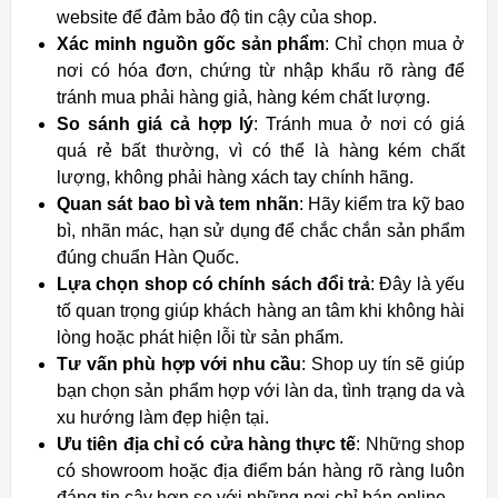
website để đảm bảo độ tin cậy của shop.
Xác minh nguồn gốc sản phẩm
: Chỉ chọn mua ở
nơi có hóa đơn, chứng từ nhập khẩu rõ ràng để
tránh mua phải hàng giả, hàng kém chất lượng.
So sánh giá cả hợp lý
: Tránh mua ở nơi có giá
quá rẻ bất thường, vì có thể là hàng kém chất
lượng, không phải hàng xách tay chính hãng.
Quan sát bao bì và tem nhãn
: Hãy kiểm tra kỹ bao
bì, nhãn mác, hạn sử dụng để chắc chắn sản phẩm
đúng chuẩn Hàn Quốc.
Lựa chọn shop có chính sách đổi trả
: Đây là yếu
tố quan trọng giúp khách hàng an tâm khi không hài
lòng hoặc phát hiện lỗi từ sản phẩm.
Tư vấn phù hợp với nhu cầu
: Shop uy tín sẽ giúp
bạn chọn sản phẩm hợp với làn da, tình trạng da và
xu hướng làm đẹp hiện tại.
Ưu tiên địa chỉ có cửa hàng thực tế
: Những shop
có showroom hoặc địa điểm bán hàng rõ ràng luôn
đáng tin cậy hơn so với những nơi chỉ bán online.