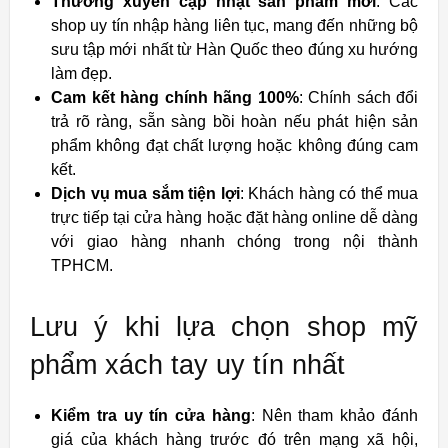
Thường xuyên cập nhật sản phẩm mới
: Các
shop uy tín nhập hàng liên tục, mang đến những bộ
sưu tập mới nhất từ Hàn Quốc theo đúng xu hướng
làm đẹp.
Cam kết hàng chính hãng 100%
: Chính sách đổi
trả rõ ràng, sẵn sàng bồi hoàn nếu phát hiện sản
phẩm không đạt chất lượng hoặc không đúng cam
kết.
Dịch vụ mua sắm tiện lợi
: Khách hàng có thể mua
trực tiếp tại cửa hàng hoặc đặt hàng online dễ dàng
với giao hàng nhanh chóng trong nội thành
TPHCM.
Lưu ý khi lựa chọn shop mỹ
phẩm xách tay uy tín nhất
Kiểm tra uy tín cửa hàng
: Nên tham khảo đánh
giá của khách hàng trước đó trên mạng xã hội,