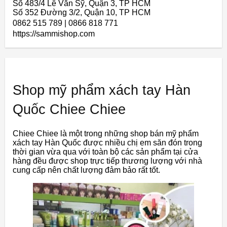
Số 483/4 Lê Văn Sỹ, Quận 3, TP HCM
Số 352 Đường 3/2, Quận 10, TP HCM
0862 515 789 | 0866 818 771
https://sammishop.com
Shop mỹ phẩm xách tay Hàn
Quốc Chiee Chiee
Chiee Chiee là một trong những shop bán mỹ phẩm
xách tay Hàn Quốc được nhiều chị em săn đón trong
thời gian vừa qua với toàn bộ các sản phẩm tại cửa
hàng đều được shop trực tiếp thương lượng với nhà
cung cấp nên chất lượng đảm bảo rất tốt.