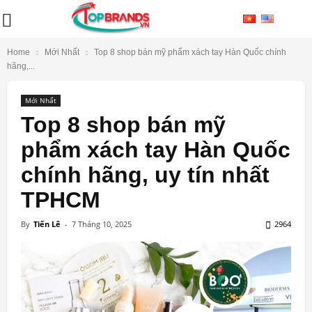
Home
Mới Nhất
Top 8 shop bán mỹ phẩm xách tay Hàn Quốc chính
hãng,...
Mới Nhất
Top 8 shop bán mỹ
phẩm xách tay Hàn Quốc
chính hãng, uy tín nhất
TPHCM
By
Tiến Lê
-
7 Tháng 10, 2025
2964