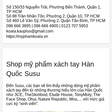
Số 150/33 Nguyễn Trãi, Phường Bến Thành, Quận 1,
TP HCM
Số 88 Trần Nhân Tôn, Phường 2, Quận 10, TP HCM
Số 460 Lê Văn Sỹ, Phường 2, Quận Tân Bình, TP HCM
096 666 3895 | 096 666 4900 | 0123 707 5953
koala.kauplus@gmail.com
https://myphamkoala.vn
Shop mỹ phẩm xách tay Hàn
Quốc Susu
Đến Susu, các bạn sẽ tìm thấy những dòng mỹ phẩm
xách tay đến từ những thương hiệu lớn của Hàn Quốc
như 3CE, TheSkinfood, Etude House, TonyMoly, The
Face Shop, Ohui, Nature Republic, Mira,… với mức giá
cực kỳ “sinh viên”.