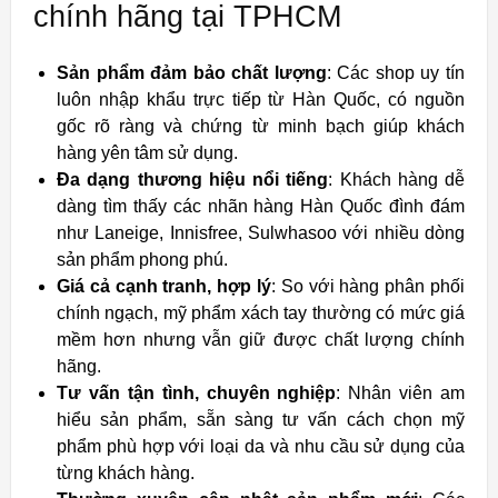
chính hãng tại TPHCM
Sản phẩm đảm bảo chất lượng
: Các shop uy tín
luôn nhập khẩu trực tiếp từ Hàn Quốc, có nguồn
gốc rõ ràng và chứng từ minh bạch giúp khách
hàng yên tâm sử dụng.
Đa dạng thương hiệu nổi tiếng
: Khách hàng dễ
dàng tìm thấy các nhãn hàng Hàn Quốc đình đám
như Laneige, Innisfree, Sulwhasoo với nhiều dòng
sản phẩm phong phú.
Giá cả cạnh tranh, hợp lý
: So với hàng phân phối
chính ngạch, mỹ phẩm xách tay thường có mức giá
mềm hơn nhưng vẫn giữ được chất lượng chính
hãng.
Tư vấn tận tình, chuyên nghiệp
: Nhân viên am
hiểu sản phẩm, sẵn sàng tư vấn cách chọn mỹ
phẩm phù hợp với loại da và nhu cầu sử dụng của
từng khách hàng.