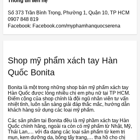
Thông tin liên hệ
Số 373 Trần Bình Trọng, Phường 1, Quận 10, TP HCM
0907 848 819
Facebook: Facebook.com/myphamhanquocserena
Shop mỹ phẩm xách tay Hàn
Quốc Bonita
Bonita là một trong những shop bán mỹ phẩm xách tay
Hàn Quốc được lòng nhiều chị em phụ nữ tại TP HCM.
Điểm cộng của shop chính là đội ngũ nhân viên tư vấn
nhiệt tình, luôn sẵn sàng giải đáp thắc mắc, hướng dẫn
khách hàng sử dụng các loại mỹ phẩm.
Các sản phẩm tại Bonita đều là mỹ phầm xách tay Hàn
Quốc chính hãng, ngoài ra còn có mỹ phẩm từ Nhật, Mỹ,
Thái Lan,… với đa dạng các loại sản phẩm từ kem trị
mụn, kem dưỡng da, bông tẩy trang,… tha hồ cho chị