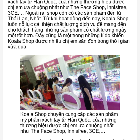
xách tay từ Hàn Quốc, của những thương hiệu được
chị em ưa chuộng nhất như The Face Shop, Innisfree,
3CE,… Ngoài ra, shop còn có các sản phẩm đến từ
Thái Lan, Nhật. Từ khi hoạt động đến nay, Koala Shop
luôn nỗ lực cải thiện chất lượng dịch vụ để mang đến
cho khách hàng những sản phẩm có chất lượng ngày
một tốt hơn. Đây cũng là một trong những lí do khiến
Koala Shop được nhiều chị em săn đón trong thời gian
vừa qua.
Koala Shop chuyên cung cấp các sản phẩm
mỹ phẩm xách tay từ Hàn Quốc, của những
thương hiệu được chị em ưa chuộng nhất
như The Face Shop, Innisfree, 3CE,…