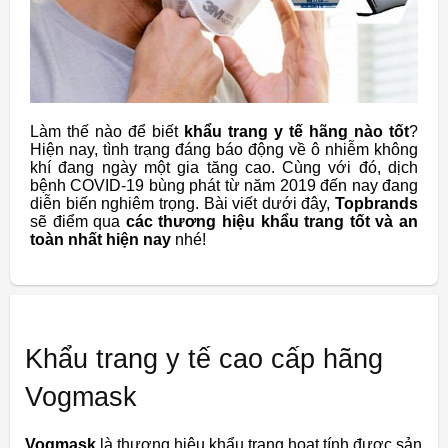
Làm thế nào để biết
khẩu trang y tế hãng nào tốt
?
Hiện nay, tình trạng đáng báo động về ô nhiễm không
khí đang ngày một gia tăng cao. Cùng với đó, dịch
bệnh COVID-19 bùng phát từ năm 2019 đến nay đang
diễn biến nghiêm trọng. Bài viết dưới đây,
Topbrands
sẽ điểm qua
các thương hiệu khẩu trang tốt và an
toàn nhất hiện nay
nhé!
Khẩu trang y tế cao cấp hãng
Vogmask
Vogmask
là thương hiệu khẩu trang hoạt tính được sản