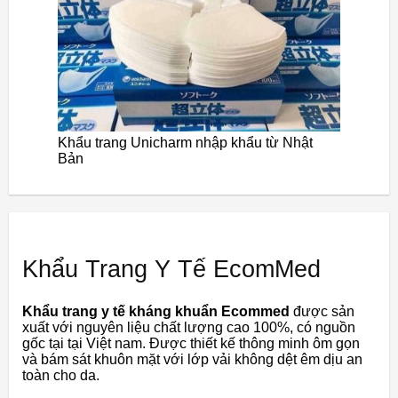
Khẩu trang Unicharm nhập khẩu từ Nhật
Bản
Khẩu Trang Y Tế EcomMed
Khẩu trang y tế kháng khuẩn Ecommed
được sản
xuất với nguyên liệu chất lượng cao 100%, có nguồn
gốc tại tại Việt nam. Được thiết kế thông minh ôm gọn
và bám sát khuôn mặt với lớp vải không dệt êm dịu an
toàn cho da.