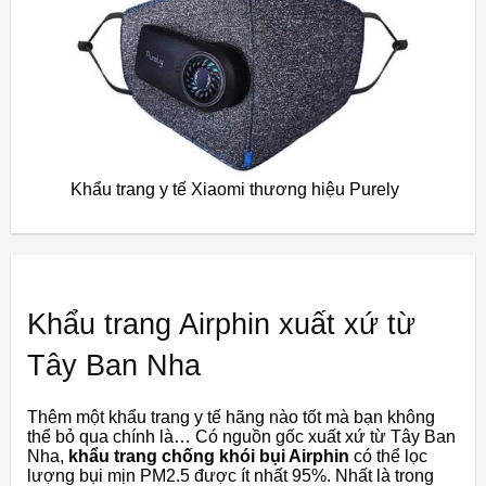
Khẩu trang y tế Xiaomi thương hiệu Purely
Khẩu trang Airphin xuất xứ từ
Tây Ban Nha
Thêm một khẩu trang y tế hãng nào tốt mà bạn không
thể bỏ qua chính là… Có nguồn gốc xuất xứ từ Tây Ban
Nha,
khẩu trang chống khói bụi Airphin
có thể lọc
lượng bụi mịn PM2.5 được ít nhất 95%. Nhất là trong