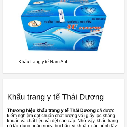
Khẩu trang y tế Nam Anh
Khẩu trang y tế Thái Dương
Thương hiệu khẩu trang y tế Thái Dương
đã được
kiểm nghiệm đạt chuẩn chất lượng với giấy lọc kháng
khuẩn và chất liệu vải dệt cao cấp. Nhờ vậy, khẩu trang
có tác dụng ngăn ngừa bụi bẩn, vi khuẩn, các bệnh lây