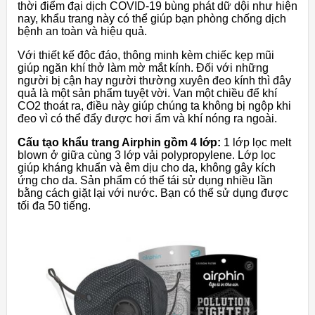
thời điểm đại dịch COVID-19 bùng phát dữ dội như hiện
nay, khẩu trang này có thể giúp bạn phòng chống dịch
bệnh an toàn và hiệu quả.
Với thiết kế độc đáo, thông minh kèm chiếc kẹp mũi
giúp ngăn khí thở làm mờ mắt kính. Đối với những
người bị cận hay người thường xuyên đeo kính thì đây
quả là một sản phẩm tuyệt vời. Van một chiều để khí
CO2 thoát ra, điều này giúp chúng ta không bị ngộp khi
đeo vì có thể đẩy được hơi ẩm và khí nóng ra ngoài.
Cấu tạo khẩu trang Airphin gồm 4 lớp:
1 lớp lọc melt
blown ở giữa cùng 3 lớp vải polypropylene. Lớp lọc
giúp kháng khuẩn và êm dịu cho da, không gây kích
ứng cho da. Sản phẩm có thể tái sử dụng nhiều lần
bằng cách giặt lại với nước. Bạn có thể sử dụng được
tối đa 50 tiếng.