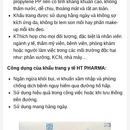
propylene PP nên có tính kháng khuẩn cao, không
thấm nước, dễ chịu, thoáng mát và rất an toàn.
Khẩu trang được sử dụng hằng ngày và không sợ
kích ứng da, không bị lem son môi hay phấn make-
up mỗi khi đeo.
KThích hợp cho mọi đối tượng, đặc biệt là nhân viên
ngành y tế, thẩm mỹ viện, bệnh viện, phòng khám
hoặc người làm việc trong các môi trường độc hại
như: phân xưởng, KCN, nhà máy…
Công dụng của khẩu trang y tế HT PHARMA:
Ngăn ngừa khói bụi, vi khuẩn xâm nhập và phòng
chống dịch bệnh nguy hiểm qua đường hô hấp.
Sử dụng hiệu quả trong công việc hoặc khi lưu thông
trên đường.
Sử dụng mang hàng ngày.