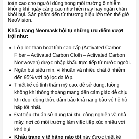
toàn cao cho người dùng trong môi trường ô nhiễm
không khí ngày càng cao như hiện nay hay ngăn chặn
khói bụi. Sản phẩm đến từ thương hiệu lớn trên thế giới
NeoVision.
Khẩu trang Neomask hội tụ những ưu điểm vượt
trội như:
Lớp lọc than hoạt tính cao cấp (Activated Carbon
Fiber – Activated Carbon Cloth – Activated Carbon
Nonwoven) được nhập khẩu trực tiếp từ nước ngoài.
Ngăn bụi siêu mịn, vi khuẩn và nhiều chất ô nhiễm
đến 95% với bộ lọc đa lớp.
Thiết kế có tính thẩm mỹ cao, dễ sử dụng, luồng
không khí thông thoáng mang đến cảm giác dễ chịu
khi đeo, đồng thời, đảm bảo khả năng bảo vệ hệ hô
hấp tốt nhất.
Đạt tiêu chuẩn sử dụng tại khu công nghiệp và nhà
máy, nơi có môi trường làm việc tiếp xúc nhiều với
khó bụi.
Khẩu trang y tế hãng nào tốt
này được thiết kế