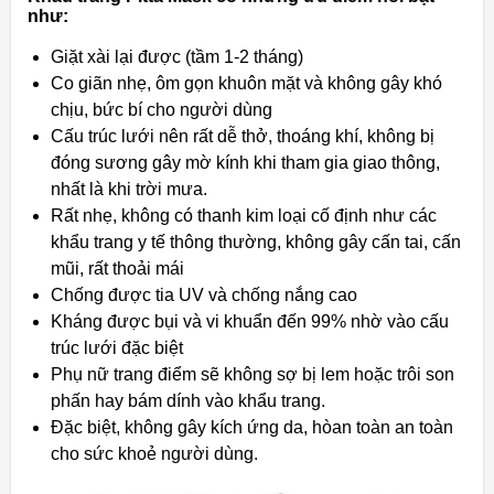
như:
Giặt xài lại được (tầm 1-2 tháng)
Co giãn nhẹ, ôm gọn khuôn mặt và không gây khó
chịu, bức bí cho người dùng
Cấu trúc lưới nên rất dễ thở, thoáng khí, không bị
đóng sương gây mờ kính khi tham gia giao thông,
nhất là khi trời mưa.
Rất nhẹ, không có thanh kim loại cố định như các
khẩu trang y tế thông thường, không gây cấn tai, cấn
mũi, rất thoải mái
Chống được tia UV và chống nắng cao
Kháng được bụi và vi khuẩn đến 99% nhờ vào cấu
trúc lưới đặc biệt
Phụ nữ trang điểm sẽ không sợ bị lem hoặc trôi son
phấn hay bám dính vào khẩu trang.
Đặc biệt, không gây kích ứng da, hòan toàn an toàn
cho sức khoẻ người dùng.