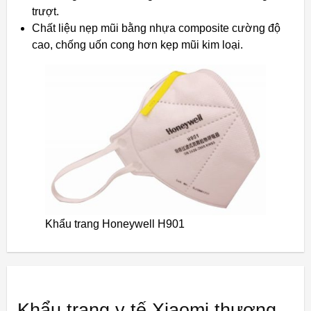
trượt.
Chất liệu nẹp mũi bằng nhựa composite cường độ
cao, chống uốn cong hơn kẹp mũi kim loại.
Khẩu trang Honeywell H901
Khẩu trang y tế Xiaomi thương