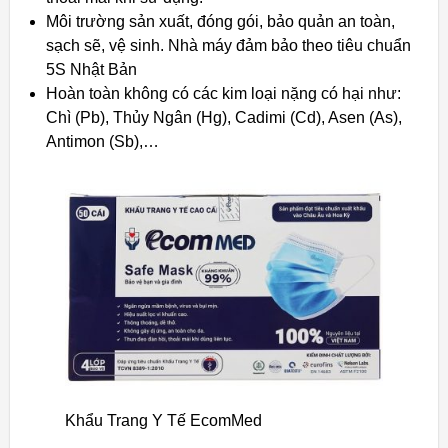
Môi trường sản xuất, đóng gói, bảo quản an toàn,
sạch sẽ, vệ sinh. Nhà máy đảm bảo theo tiêu chuẩn
5S Nhật Bản
Hoàn toàn không có các kim loại nặng có hại như:
Chì (Pb), Thủy Ngân (Hg), Cadimi (Cd), Asen (As),
Antimon (Sb),…
Khẩu Trang Y Tế EcomMed