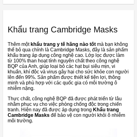
Khẩu trang Cambridge Masks
Thêm một
khẩu trang y tế hãng nào tốt
mà bạn không
thể bỏ qua chính là Cambridge Masks, đây là sản phẩm
khẩu trang áp dụng công nghệ cao. Lớp lọc được làm
từ 100% than hoạt tính nguyên chất theo công nghệ
BQP của Anh, giúp loại bỏ các hạt bụi siêu mịn, vi
khuẩn, khí độc và virus gây hại cho sức khỏe con người
lên đến 99%. Sản phẩm được thiết kế tiện lợi, thông
minh và phù hợp với các quốc gia có môi trường ô
nhiễm nặng.
Thực chất, công nghệ BQP đã được phát triển từ lâu
nhằm phục vụ cho việc phòng chống độc trong chiến
tranh. Hiện nay đã được áp dụng trong
Khẩu trang
Cambridge Masks
để bảo vệ con người khỏi ô nhiễm
môi trường.