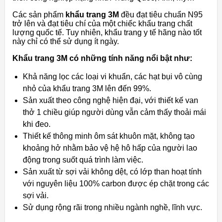
Các sản phẩm
khẩu trang 3M
đều đạt tiêu chuẩn N95
trở lên và đạt tiêu chí của một chiếc khẩu trang chất
lượng quốc tế. Tuy nhiên, khẩu trang y tế hãng nào tốt
này chỉ có thể sử dụng ít ngày.
Khẩu trang 3M có những tính năng nổi bật như:
Khả năng lọc các loại vi khuẩn, các hạt bụi vô cùng
nhỏ của khẩu trang 3M lên đến 99%.
Sản xuất theo công nghệ hiện đại, với thiết kế van
thở 1 chiều giúp người dùng vẫn cảm thấy thoải mái
khi đeo.
Thiết kế thông minh ôm sát khuôn mặt, không tạo
khoảng hở nhằm bảo vệ hệ hô hấp của người lao
động trong suốt quá trình làm việc.
Sản xuất từ sợi vải không dệt, có lớp than hoạt tính
với nguyên liệu 100% carbon được ép chặt trong các
sợi vải.
Sử dụng rộng rãi trong nhiều ngành nghề, lĩnh vực.