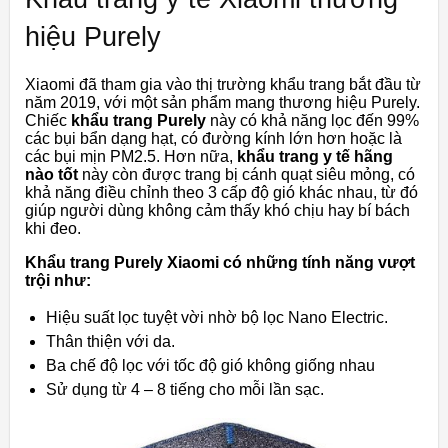
hiệu Purely
Xiaomi đã tham gia vào thị trường khẩu trang bắt đầu từ
năm 2019, với một sản phẩm mang thương hiệu Purely.
Chiếc
khẩu trang Purely
này có khả năng lọc đến 99%
các bụi bẩn dạng hạt, có đường kính lớn hơn hoặc là
các bụi mịn PM2.5. Hơn nữa,
khẩu trang y tế hãng
nào tốt
này còn được trang bị cánh quạt siêu mỏng, có
khả năng điều chỉnh theo 3 cấp độ gió khác nhau, từ đó
giúp người dùng không cảm thấy khó chịu hay bí bách
khi đeo.
Khẩu trang Purely Xiaomi​ có những tính năng vượt
trội như:
Hiệu suất lọc tuyệt vời nhờ bộ lọc Nano Electric.
Thân thiện với da.
Ba chế độ lọc với tốc độ gió không giống nhau
Sử dụng từ 4 – 8 tiếng cho mỗi lần sạc.