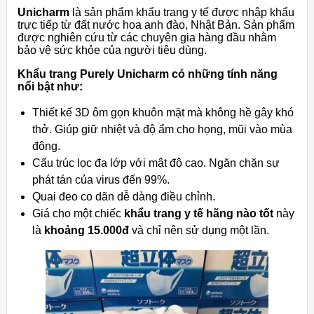
Unicharm
là sản phẩm khẩu trang y tế được nhập khẩu
trực tiếp từ đất nước hoa anh đào, Nhật Bản. Sản phẩm
được nghiên cứu từ các chuyên gia hàng đầu nhằm
bảo vệ sức khỏe của người tiêu dùng.
Khẩu trang Purely Unicharm có những tính năng
nổi bật như​​:
Thiết kế 3D ôm gọn khuôn mặt mà không hề gây khó
thở. Giúp giữ nhiệt và độ ẩm cho họng, mũi vào mùa
đông.
Cấu trúc lọc đa lớp với mật độ cao. Ngăn chặn sự
phát tán của virus đến 99%.
Quai đeo co dãn dễ dàng điều chỉnh.
Giá cho một chiếc
khẩu trang y tế hãng nào tốt
này
là
khoảng 15.000đ
và chỉ nên sử dụng một lần.