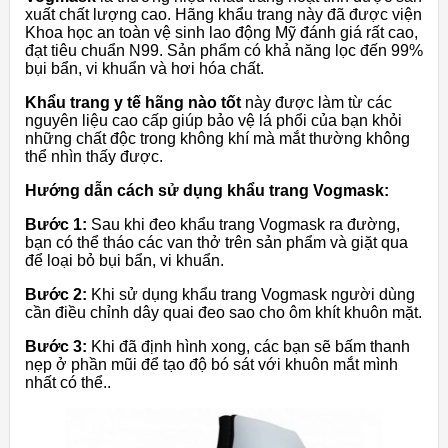
xuất chất lượng cao. Hãng khẩu trang này đã được viện
Khoa học an toàn vệ sinh lao động Mỹ đánh giá rất cao,
đạt tiêu chuẩn N99. Sản phẩm có khả năng lọc đến 99%
bụi bẩn, vi khuẩn và hơi hóa chất.
Khẩu trang y tế hãng nào tốt
này được làm từ các
nguyên liệu cao cấp giúp bảo vệ lá phổi của bạn khỏi
những chất độc trong không khí mà mắt thường không
thể nhìn thấy được.
Hướng dẫn cách sử dụng khẩu trang Vogmask:
Bước 1:
Sau khi đeo khẩu trang Vogmask ra đường,
bạn có thể tháo các van thở trên sản phẩm và giặt qua
để loại bỏ bụi bẩn, vi khuẩn.
Bước 2:
Khi sử dụng khẩu trang Vogmask người dùng
cần điều chỉnh dây quai đeo sao cho ôm khít khuôn mặt.
Bước 3:
Khi đã định hình xong, các bạn sẽ bấm thanh
nẹp ở phần mũi để tạo độ bó sát với khuôn mắt mình
nhất có thể..