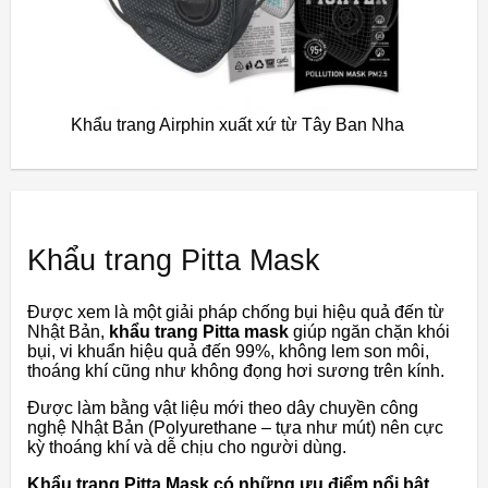
Khẩu trang Airphin xuất xứ từ Tây Ban Nha
Khẩu trang Pitta Mask
Được xem là một giải pháp chống bụi hiệu quả đến từ
Nhật Bản,
khẩu trang Pitta mask
giúp ngăn chặn khói
bụi, vi khuẩn hiệu quả đến 99%, không lem son môi,
thoáng khí cũng như không đọng hơi sương trên kính.
Được làm bằng vật liệu mới theo dây chuyền công
nghệ Nhật Bản (Polyurethane – tựa như mút) nên cực
kỳ thoáng khí và dễ chịu cho người dùng.
Khẩu trang Pitta Mask có những ưu điểm nổi bật