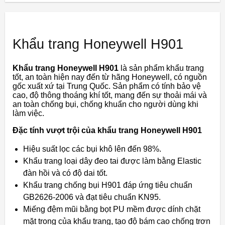
Khẩu trang Honeywell H901
Khẩu trang Honeywell H901
là sản phẩm khẩu trang
tốt, an toàn hiện nay đến từ hãng Honeywell, có nguồn
gốc xuất xứ tại Trung Quốc. Sản phẩm có tính bảo vệ
cao, độ thông thoáng khí tốt, mang đến sự thoải mái và
an toàn chống bụi, chống khuẩn cho người dùng khi
làm việc.
Đặc tính vượt trội của khẩu trang Honeywell H901
Hiệu suất lọc các bụi khô lên đến 98%.
Khẩu trang loại dây đeo tai được làm bằng Elastic
đàn hồi và có độ dai tốt.
Khẩu trang chống bụi H901 đáp ứng tiêu chuẩn
GB2626-2006 và đạt tiêu chuẩn KN95.
Miếng đệm mũi bằng bọt PU mềm được dính chặt
mặt trong của khẩu trang, tạo độ bám cao chống trơn