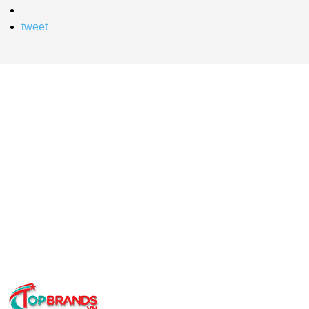
tweet