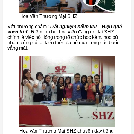
Hoa Văn Thương Mại SHZ
Với phương châm “
Trải nghiệm niềm vui – Hiệu quả
vượt trội
“. Điểm thu hút học viên đáng nói tại SHZ
chính là việc nới lỏng trong tổ chức học kèm, học bù
nhằm củng cố lại kiến thức đã bỏ qua trong các buổi
vắng mặt.
Hoa văn Thương Mại SHZ chuyên dạy tiếng