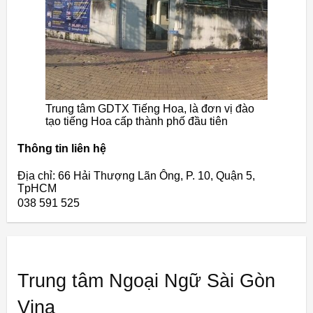
Trung tâm GDTX Tiếng Hoa, là đơn vị đào
tạo tiếng Hoa cấp thành phố đầu tiên
Thông tin liên hệ
Địa chỉ: 66 Hải Thượng Lãn Ông, P. 10, Quận 5,
TpHCM
038 591 525
Trung tâm Ngoại Ngữ Sài Gòn
Vina