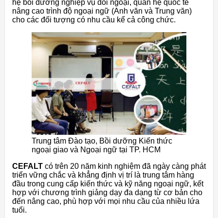
hệ bồi dưỡng nghiệp vụ đối ngoại, quan hệ quốc tế
nâng cao trình độ ngoại ngữ (Anh văn và Trung văn)
cho các đối tượng có nhu cầu kể cả công chức.
Trung tâm Đào tạo, Bồi dưỡng Kiến thức
ngoại giao và Ngoại ngữ tại TP. HCM
CEFALT
có trên 20 năm kinh nghiệm đã ngày càng phát
triển vững chắc và khẳng định vị trí là trung tâm hàng
đầu trong cung cấp kiến thức và kỹ năng ngoại ngữ, kết
hợp với chương trình giảng dạy đa dạng từ cơ bản cho
đến nâng cao, phù hợp với mọi nhu cầu của nhiều lứa
tuổi.