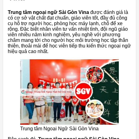
Trung tâm ngoại ngữ Sài Gòn Vina
được đánh giá là
có cơ sở vật chất đạt chuẩn, giáo viên tốt, đầy đủ công
cụ hỗ trợ người học, phòng học máy lạnh, chỗ để xe
rộng. Đặc biệt nhân viên tư vấn nhiệt tình, đội ngũ giáo
viên nhiều năm kinh nghiệm, yêu nghề với phương
châm mang tới cho người học môi trường học tập thân
thiện, thoải mái để học viên tiếp thu kiến thức ngoại ngữ
hiệu quả cao nhất.
Trung tâm Ngoại Ngữ Sài Gòn Vina