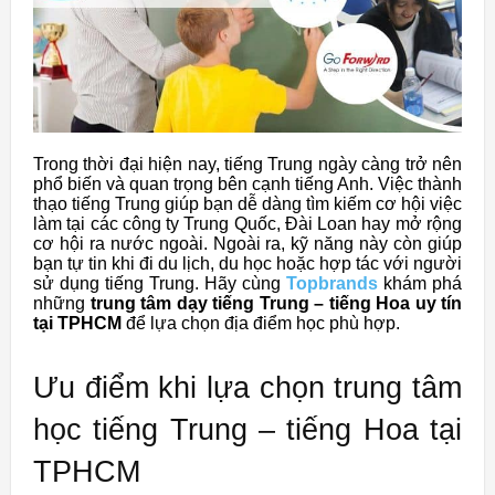
Trong thời đại hiện nay, tiếng Trung ngày càng trở nên
phổ biến và quan trọng bên cạnh tiếng Anh. Việc thành
thạo tiếng Trung giúp bạn dễ dàng tìm kiếm cơ hội việc
làm tại các công ty Trung Quốc, Đài Loan hay mở rộng
cơ hội ra nước ngoài. Ngoài ra, kỹ năng này còn giúp
bạn tự tin khi đi du lịch, du học hoặc hợp tác với người
sử dụng tiếng Trung. Hãy cùng
Topbrands
khám phá
những
trung tâm dạy tiếng Trung – tiếng Hoa uy tín
tại TPHCM
để lựa chọn địa điểm học phù hợp.
Ưu điểm khi lựa chọn trung tâm
học tiếng Trung – tiếng Hoa tại
TPHCM