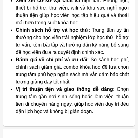
Xem xét cơ sở vật chất và tiện ích:
Phòng học,
thiết bị hỗ trợ, thư viện, wifi và khu vực nghỉ ngơi
thuận tiện giúp học viên học tập hiệu quả và thoải
mái hơn trong suốt khóa học.
Chính sách hỗ trợ và học thử:
Trung tâm uy tín
thường cho học viên trải nghiệm lớp học thử, hỗ trợ
tư vấn, kèm bài tập và hướng dẫn kỹ năng bổ sung
để học viên đưa ra quyết định chính xác.
Đánh giá về chi phí và ưu đãi:
So sánh học phí,
chính sách giảm giá, combo khóa học để lựa chọn
trung tâm phù hợp ngân sách mà vẫn đảm bảo chất
lượng giảng dạy tốt nhất.
Vị trí thuận tiện và giao thông dễ dàng:
Chọn
trung tâm gần nơi sinh sống hoặc làm việc, thuận
tiện di chuyển hàng ngày, giúp học viên duy trì đều
đặn lịch học và không bị gián đoạn.