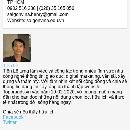
TPHCM
0902 516 288 | (028) 35 165 056
saigonvina.henry@gmail.com
Website: saigonvina.edu.vn
Tiến Lê
Tiến Lê từng làm việc và cộng tác trong nhiều lĩnh vực như
công nghệ thông tin, giáo dục, digital marketing, vận tải, xây
dựng và thẩm mỹ. Với tầm nhìn kết nối cộng đồng và chia sẻ
thông tin đáng tin cậy, ông đã thành lập website
Topbrands.vn vào năm 19-02-2020, với mong muốn mang
đến cho bạn đọc những nội dung chọn lọc, hữu ích và thực
tế nhất trong đời sống hàng ngày.
Chia sẻ nếu thấy hữu ích
Facebook
Twitter