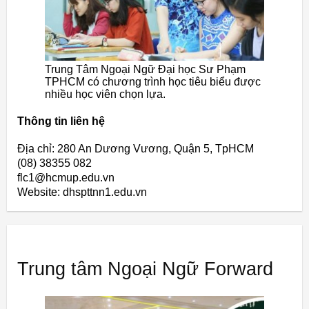
Trung Tâm Ngoại Ngữ Đại học Sư Phạm
TPHCM có chương trình học tiêu biểu được
nhiều học viên chọn lựa.
Thông tin liên hệ
Địa chỉ: 280 An Dương Vương, Quận 5, TpHCM
(08) 38355 082
flc1@hcmup.edu.vn
Website: dhspttnn1.edu.vn
Trung tâm Ngoại Ngữ Forward