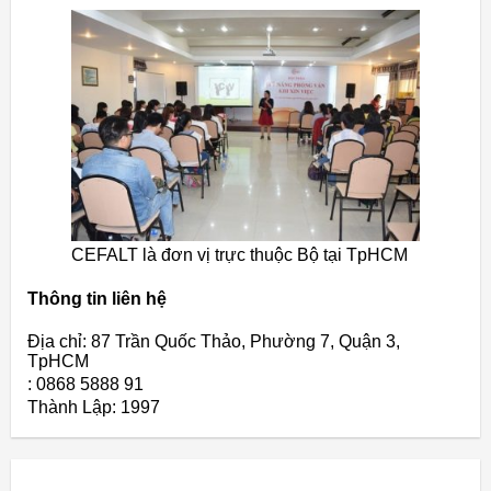
CEFALT là đơn vị trực thuộc Bộ tại TpHCM
Thông tin liên hệ
Địa chỉ: 87 Trần Quốc Thảo, Phường 7, Quận 3,
TpHCM
: 0868 5888 91
Thành Lập:
1997