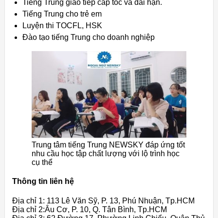
Tiếng Trung giao tiếp cấp tốc và dài hạn.
Tiếng Trung cho trẻ em
Luyện thi TOCFL, HSK
Đào tạo tiếng Trung cho doanh nghiệp
Trung tâm tiếng Trung NEWSKY đáp ứng tốt
nhu cầu học tập chất lượng với lộ trình học
cụ thể
Thông tin liên hệ
Địa chỉ 1: 113 Lê Văn Sỹ, P. 13, Phú Nhuận, Tp.HCM
Địa chỉ 2:Âu Cơ, P. 10, Q. Tân Bình, Tp.HCM