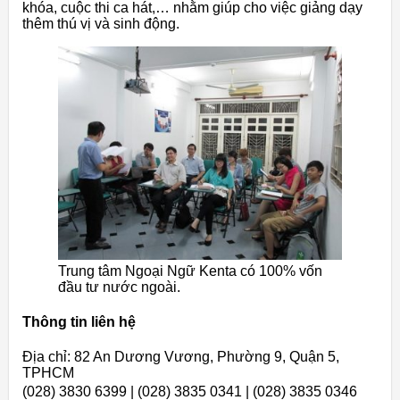
khóa, cuộc thi ca hát,… nhằm giúp cho việc giảng dạy
thêm thú vị và sinh động.
Trung tâm Ngoại Ngữ Kenta có 100% vốn
đầu tư nước ngoài.
Thông tin liên hệ
Địa chỉ: 82 An Dương Vương, Phường 9, Quận 5,
TPHCM
(028) 3830 6399 | (028) 3835 0341 | (028) 3835 0346