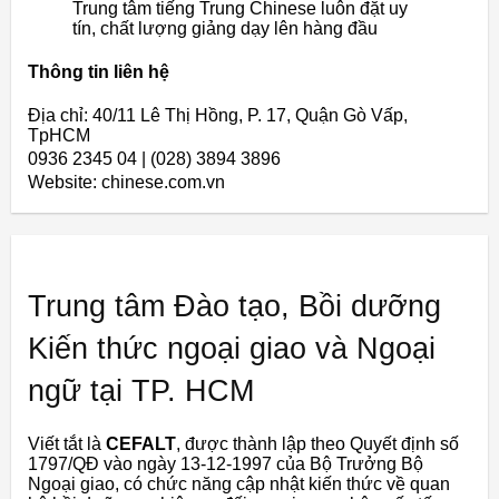
Trung tâm tiếng Trung Chinese luôn đặt uy
tín, chất lượng giảng dạy lên hàng đầu
Thông tin liên hệ
Địa chỉ: 40/11 Lê Thị Hồng, P. 17, Quận Gò Vấp,
TpHCM
0936 2345 04 | (028) 3894 3896
Website: chinese.com.vn
Trung tâm Đào tạo, Bồi dưỡng
Kiến thức ngoại giao và Ngoại
ngữ tại TP. HCM
Viết tắt là
CEFALT
, được thành lập theo Quyết định số
1797/QĐ vào ngày 13-12-1997 của Bộ Trưởng Bộ
Ngoại giao, có chức năng cập nhật kiến thức về quan