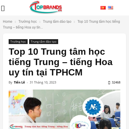
Home
Trường học
Trung tâm đào tạo
Top 10 Trung tâm học tiếng
Trung – tiếng Hoa uy tín...
Trường học
Trung tâm đào tạo
Top 10 Trung tâm học
tiếng Trung – tiếng Hoa
uy tín tại TPHCM
By
Tiến Lê
-
31 Tháng 10, 2023
32468