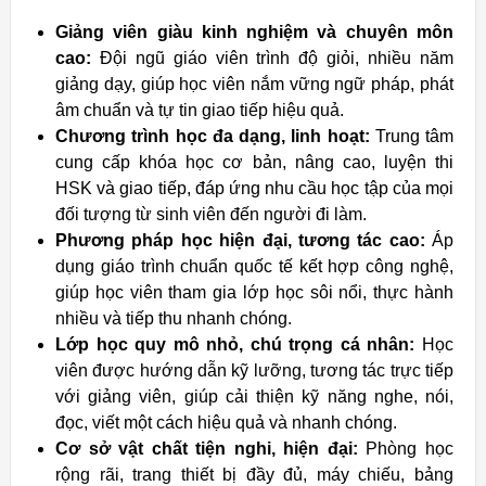
Giảng viên giàu kinh nghiệm và chuyên môn
cao:
Đội ngũ giáo viên trình độ giỏi, nhiều năm
giảng dạy, giúp học viên nắm vững ngữ pháp, phát
âm chuẩn và tự tin giao tiếp hiệu quả.
Chương trình học đa dạng, linh hoạt:
Trung tâm
cung cấp khóa học cơ bản, nâng cao, luyện thi
HSK và giao tiếp, đáp ứng nhu cầu học tập của mọi
đối tượng từ sinh viên đến người đi làm.
Phương pháp học hiện đại, tương tác cao:
Áp
dụng giáo trình chuẩn quốc tế kết hợp công nghệ,
giúp học viên tham gia lớp học sôi nổi, thực hành
nhiều và tiếp thu nhanh chóng.
Lớp học quy mô nhỏ, chú trọng cá nhân:
Học
viên được hướng dẫn kỹ lưỡng, tương tác trực tiếp
với giảng viên, giúp cải thiện kỹ năng nghe, nói,
đọc, viết một cách hiệu quả và nhanh chóng.
Cơ sở vật chất tiện nghi, hiện đại:
Phòng học
rộng rãi, trang thiết bị đầy đủ, máy chiếu, bảng