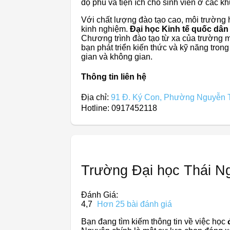
độ phủ và tiện ích cho sinh viên ở các 
Với chất lượng đào tạo cao, môi trường 
kinh nghiệm.
Đại học Kinh tế quốc dân
Chương trình đào tạo từ xa của trường man
bạn phát triển kiến thức và kỹ năng tron
gian và không gian.
Thông tin liên hệ
Địa chỉ:
91 Đ. Ký Con, Phường Nguyễn T
Hotline: 0917452118
Trường Đại học Thái N
Đánh Giá:
4,7
Hơn 25 bài đánh giá
Bạn đang tìm kiếm thông tin về việc học