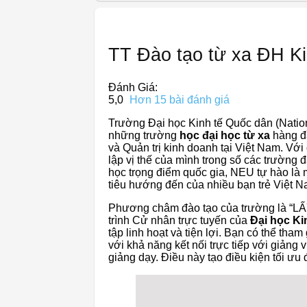
TT Đào tạo từ xa ĐH Ki
Đánh Giá:
5,0
Hơn 15 bài đánh giá
Trường Đại học Kinh tế Quốc dân (Natio
những trường
học đại học từ xa
hàng đầ
và Quản trị kinh doanh tại Việt Nam. Vớ
lập vị thế của mình trong số các trường 
học trọng điểm quốc gia, NEU tự hào là 
tiêu hướng đến của nhiều bạn trẻ Việt N
Phương châm đào tạo của trường là 
trình Cử nhân trực tuyến của
Đại học Ki
tập linh hoạt và tiện lợi. Bạn có thể tham
với khả năng kết nối trực tiếp với giảng 
giảng dạy. Điều này tạo điều kiện tối ưu 