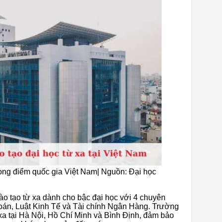
ọng điểm quốc gia Việt Nam| Nguồn: Đại học
ào tạo từ xa dành cho bậc đại học với 4 chuyên
oán, Luật Kinh Tế và Tài chính Ngân Hàng. Trường
 xa tại Hà Nội, Hồ Chí Minh và Bình Định, đảm bảo