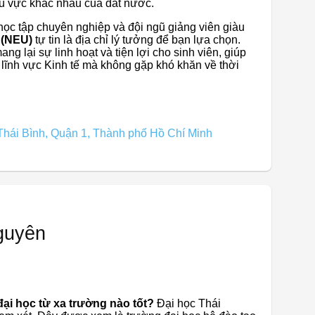
khu vực khác nhau của đất nước.
học tập chuyên nghiệp và đội ngũ giảng viên giàu
 (NEU)
tự tin là địa chỉ lý tưởng để bạn lựa chọn.
g lại sự linh hoạt và tiện lợi cho sinh viên, giúp
g lĩnh vực Kinh tế mà không gặp khó khăn về thời
hái Bình, Quận 1, Thành phố Hồ Chí Minh
guyên
đại học từ xa trường nào tốt?
Đại học Thái