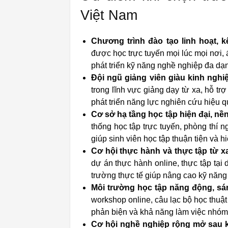
Việt Nam
Chương trình đào tạo linh hoạt, k
được học trực tuyến mọi lúc mọi nơi,
phát triển kỹ năng nghề nghiệp đa dạ
Đội ngũ giảng viên giàu kinh ngh
trong lĩnh vực giảng dạy từ xa, hỗ trợ
phát triển năng lực nghiên cứu hiệu q
Cơ sở hạ tầng học tập hiện đại, nề
thống học tập trực tuyến, phòng thí 
giúp sinh viên học tập thuận tiện và h
Cơ hội thực hành và thực tập từ xa 
dự án thực hành online, thực tập tại
trường thực tế giúp nâng cao kỹ năn
Môi trường học tập năng động, sán
workshop online, câu lạc bộ học thuậ
phản biện và khả năng làm việc nhóm
Cơ hội nghề nghiệp rộng mở sau kh