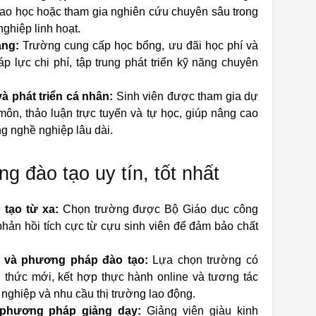
cao học hoặc tham gia nghiên cứu chuyên sâu trong
ghiệp linh hoạt.
ạng:
Trường cung cấp học bổng, ưu đãi học phí và
áp lực chi phí, tập trung phát triển kỹ năng chuyên
à phát triển cá nhân:
Sinh viên được tham gia dự
ôn, thảo luận trực tuyến và tự học, giúp nâng cao
g nghề nghiệp lâu dài.
g đào tạo uy tín, tốt nhất
 tạo từ xa:
Chọn trường được Bộ Giáo dục công
phản hồi tích cực từ cựu sinh viên để đảm bảo chất
c và phương pháp đào tạo:
Lựa chọn trường có
n thức mới, kết hợp thực hành online và tương tác
nghiệp và nhu cầu thị trường lao động.
à phương pháp giảng dạy:
Giảng viên giàu kinh