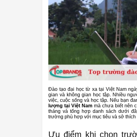
Đào tạo đại học từ xa tại Việt Nam ngà
gian và không gian học tập. Nhiều ngư
việc, cuộc sống và học tập. Nếu bạn đa
lượng tại Việt Nam
mà chưa biết nên 
tháng và tổng hợp danh sách dưới đâ
trường phù hợp với mục tiêu và sở thích
Ưu điểm khi chọn trườ