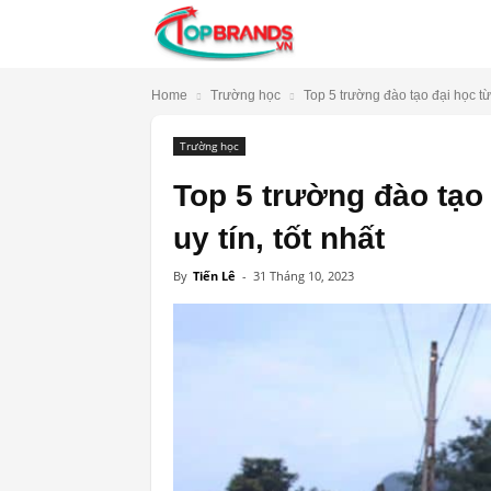
TopBrands.vn
Home
Trường học
Top 5 trường đào tạo đại học từ 
Trường học
Top 5 trường đào tạo 
uy tín, tốt nhất
By
Tiến Lê
-
31 Tháng 10, 2023