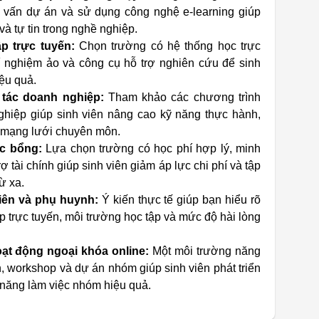
tư vấn dự án và sử dụng công nghệ e-learning giúp
và tự tin trong nghề nghiệp.
p trực tuyến:
Chọn trường có hệ thống học trực
hí nghiệm ảo và công cụ hỗ trợ nghiên cứu để sinh
iệu quả.
 tác doanh nghiệp:
Tham khảo các chương trình
nghiệp giúp sinh viên nâng cao kỹ năng thực hành,
 mạng lưới chuyên môn.
c bổng:
Lựa chọn trường có học phí hợp lý, minh
 tài chính giúp sinh viên giảm áp lực chi phí và tập
ừ xa.
iên và phụ huynh:
Ý kiến thực tế giúp bạn hiểu rõ
p trực tuyến, môi trường học tập và mức độ hài lòng
ạt động ngoại khóa online:
Một môi trường năng
n, workshop và dự án nhóm giúp sinh viên phát triển
 năng làm việc nhóm hiệu quả.