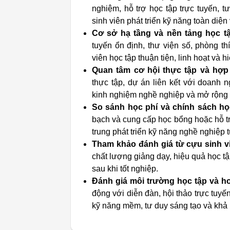
nghiệm, hỗ trợ học tập trực tuyến, 
sinh viên phát triển kỹ năng toàn diện 
Cơ sở hạ tầng và nền tảng học tậ
tuyến ổn định, thư viện số, phòng t
viên học tập thuận tiện, linh hoạt và h
Quan tâm cơ hội thực tập và hợp
thực tập, dự án liên kết với doanh 
kinh nghiệm nghề nghiệp và mở rộng
So sánh học phí và chính sách họ
bạch và cung cấp học bổng hoặc hỗ trợ
trung phát triển kỹ năng nghề nghiệp t
Tham khảo đánh giá từ cựu sinh v
chất lượng giảng dạy, hiệu quả học tậ
sau khi tốt nghiệp.
Đánh giá môi trường học tập và ho
động với diễn đàn, hội thảo trực tuyế
kỹ năng mềm, tư duy sáng tạo và khả