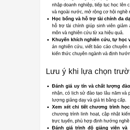
nhập doanh nghiệp, tiếp tục học lên 
và ngoài nước, mở rộng cơ hội nghề n
Học bổng và hỗ trợ tài chính đa d
hỗ trợ tài chính giúp sinh viên giảm 
môn và nghiên cứu từ xa hiệu quả.
Khuyến khích nghiên cứu, tự học v
án nghiên cứu, viết báo cáo chuyên m
kiến thức chuyên ngành và định hướn
Lưu ý khi lựa chọn trườn
Đánh giá uy tín và chất lượng đào
nhận, có lịch sử đào tạo lâu năm và 
lượng giảng dạy và giá trị bằng cấp.
Xem xét chi tiết chương trình họ
chương trình linh hoạt, cập nhật kiế
trực tuyến, phù hợp định hướng nghề 
Đánh giá trình độ giảng viên v