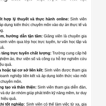
ết hợp lý thuyết và thực hành online:
Sinh viên
 áp dụng kiến thức chuyên môn vào dự án thực tế và
ng.
iệm, hướng dẫn tận tâm:
Giảng viên là chuyên gia
 sinh viên qua lớp học trực tuyến, tư vấn học tập và
uả.
n tảng trực tuyến chất lượng:
Trường cung cấp hệ
nghiệm ảo, thư viện số và công cụ hỗ trợ nghiên cứu
iệu quả.
hoặc tại cơ sở liên kết:
Sinh viên được tham gia
 doanh nghiệp liên kết và áp dụng kiến thức vào môi
g chuyên môn.
g tạo và thân thiện:
Sinh viên tham gia diễn đàn,
t và dự án nhóm giúp phát triển kỹ năng mềm, tư duy
 hiệu quả.
i tốt nghiệp:
Sinh viên có thể làm việc từ xa, gia