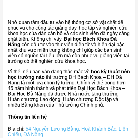
Nhờ quan tâm đầu tư vào hệ thống cơ sở vật chất để
phục vụ cho công tác giảng dạy, học tập và nghiên cứu
khoa học của dàn cán bộ và các sinh viên đã ngày càng
phát triển. Không chỉ vậy,
Đại học Bách Khoa Đà
Nẵng
còn đầu tư vào thư viện điện tử và hiện đại bậc
nhất khu vực miền trung không chỉ giúp các bạn sinh
viên có nguồn tài liệu lớn mà còn phục vụ giảng viên tại
trường có thể nghiên cứu khoa học.
Vì thế, nếu bạn vẫn đang thắc mắc về
học kỹ thuật nên
học trường nào
thì trường ĐH Bách Khoa – ĐH Đà
Nẵng là một lựa chọn lý tưởng. Chính vì thế trong hơn
45 năm hình thành và phát triển Đại Học Bách Khoa –
Đại Học Đà Nẵng đã được Nhà nước tặng thưởng
Huân chương Lao động, Huân chương Độc lập và
nhiều Bằng khen của Thủ tướng Chính phủ.
Thông tin liên hệ
Địa chỉ:
54 Nguyễn Lương Bằng, Hoà Khánh Bắc, Liên
Chiểu, Đà Nẵng