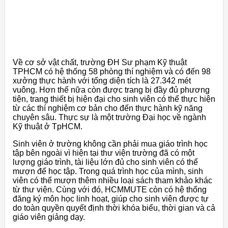
Về cơ sở vật chất, trường ĐH Sư phạm Kỹ thuật
TPHCM có hệ thống 58 phòng thí nghiệm và có đến 98
xưởng thực hành với tổng diện tích là 27.342 mét
vuông. Hơn thế nữa còn được trang bị đầy đủ phương
tiện, trang thiết bị hiện đại cho sinh viên có thể thực hiện
từ các thí nghiệm cơ bản cho đến thực hành kỹ năng
chuyên sâu. Thực sự là một trường Đại học về ngành
Kỹ thuật ở TpHCM.
Sinh viên ở trường không cần phải mua giáo trình học
tập bên ngoài vì hiện tại thư viện trường đã có một
lượng giáo trình, tài liệu lớn đủ cho sinh viên có thể
mượn để học tập. Trong quá trình học của mình, sinh
viên có thể mượn thêm nhiều loại sách tham khảo khác
từ thư viện. Cùng với đó, HCMMUTE còn có hệ thống
đăng ký môn học linh hoạt, giúp cho sinh viên được tự
do toàn quyền quyết định thời khóa biểu, thời gian và cả
giáo viên giảng dạy.