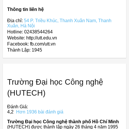
Thông tin liên hệ
Địa chỉ:
54 P. Triều Khúc, Thanh Xuân Nam, Thanh
Xuân, Hà Nội
Hotline: 02438544264
Website: http://utt.edu.vn
Facebook: fb.com/utt.vn
Thành Lập:
1945
Trường Đại học Công nghệ
(HUTECH)
Đánh Giá:
4,2
Hơn 1936 bài đánh giá
Trường Đại học Công nghệ thành phố Hồ Chí Minh
(HUTECH) được thành lập ngày 26 tháng 4 năm 1995