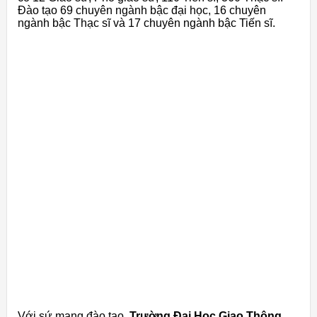
Đào tạo 69 chuyên ngành bậc đại học, 16 chuyên
ngành bậc Thạc sĩ và 17 chuyên ngành bậc Tiến sĩ.
Với sứ mạng đào tạo,
Trường Đại Học Giao Thông