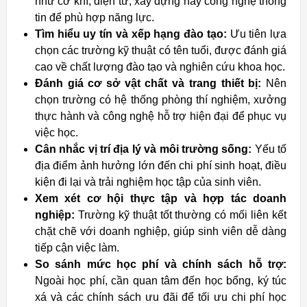
như cơ khí, điện tử, xây dựng hay công nghệ thông
tin để phù hợp năng lực.
Tìm hiểu uy tín và xếp hạng đào tạo:
Ưu tiên lựa
chọn các trường kỹ thuật có tên tuổi, được đánh giá
cao về chất lượng đào tạo và nghiên cứu khoa học.
Đánh giá cơ sở vật chất và trang thiết bị:
Nên
chọn trường có hệ thống phòng thí nghiệm, xưởng
thực hành và công nghệ hỗ trợ hiện đại để phục vụ
việc học.
Cân nhắc vị trí địa lý và môi trường sống:
Yếu tố
địa điểm ảnh hưởng lớn đến chi phí sinh hoạt, điều
kiện đi lại và trải nghiệm học tập của sinh viên.
Xem xét cơ hội thực tập và hợp tác doanh
nghiệp:
Trường kỹ thuật tốt thường có mối liên kết
chặt chẽ với doanh nghiệp, giúp sinh viên dễ dàng
tiếp cận việc làm.
So sánh mức học phí và chính sách hỗ trợ:
Ngoài học phí, cần quan tâm đến học bổng, ký túc
xá và các chính sách ưu đãi để tối ưu chi phí học