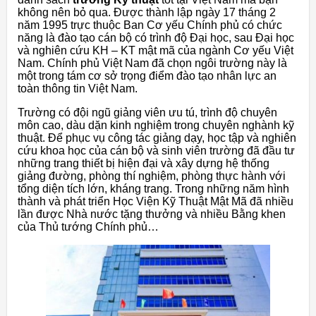
không nên bỏ qua. Được thành lập ngày 17 tháng 2
năm 1995 trực thuộc Ban Cơ yếu Chính phủ có chức
năng là đào tạo cán bộ có trình độ Đại học, sau Đại học
và nghiên cứu KH – KT mật mã của ngành Cơ yếu Việt
Nam. Chính phủ Việt Nam đã chọn ngôi trường này là
một trong tám cơ sở trọng điểm đào tạo nhân lực an
toàn thông tin Việt Nam.
Trường có đội ngũ giảng viên ưu tú, trình độ chuyên
môn cao, dàu dặn kinh nghiệm trong chuyên nghành kỹ
thuật. Để phục vụ công tác giảng dạy, học tập và nghiên
cứu khoa học của cán bộ và sinh viên trường đã đầu tư
những trang thiết bị hiện đại và xây dựng hệ thống
giảng đường, phòng thí nghiệm, phòng thực hành với
tổng diện tích lớn, kháng trang. Trong những năm hình
thành và phát triển Học Viện Kỹ Thuật Mật Mã đã nhiều
lần được Nhà nước tặng thưởng và nhiều Bằng khen
của Thủ tướng Chính phủ…