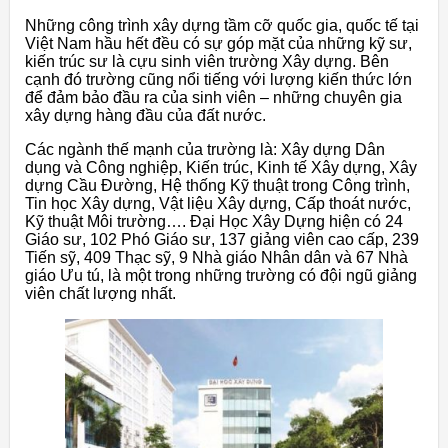
Những công trình xây dựng tầm cỡ quốc gia, quốc tế tại
Việt Nam hầu hết đều có sự góp mặt của những kỹ sư,
kiến trúc sư là cựu sinh viên trường Xây dựng. Bên
cạnh đó trường cũng nổi tiếng với lượng kiến thức lớn
để đảm bảo đầu ra của sinh viên – những chuyên gia
xây dựng hàng đầu của đất nước.
Các ngành thế mạnh của trường là: Xây dựng Dân
dụng và Công nghiệp, Kiến trúc, Kinh tế Xây dựng, Xây
dựng Cầu Đường, Hệ thống Kỹ thuật trong Công trình,
Tin học Xây dựng, Vật liệu Xây dựng, Cấp thoát nước,
Kỹ thuật Môi trường…. Đại Học Xây Dựng hiện có 24
Giáo sư, 102 Phó Giáo sư, 137 giảng viên cao cấp, 239
Tiến sỹ, 409 Thạc sỹ, 9 Nhà giáo Nhân dân và 67 Nhà
giáo Ưu tú, là một trong những trường có đội ngũ giảng
viên chất lượng nhất.