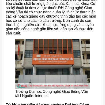
tiêu chuẩn chất lượng giáo dục bậc Đại học. Khoa Cơ
sở kỹ thuật là đơn vị trực thuộc ĐH Công nghệ Giao
thông Vận tải có chức năng quản lý, tổ chức thực hiện
các kế hoạch giảng dạy chương trình đào tạo các môn
học cơ sở cho các hệ của trường. Bên cạnh đó còn
thực hiện nghiên cứu khoa học, ứng dụng và chuyển
giao nền công nghệ gắn liền với đào tạo và thực tiễn
sản xuất.
Trường Đại học Công nghệ Giao thông Vận
tải l Nguồn: Internet
Từ khi phát triển đến nay trường Đại học Công