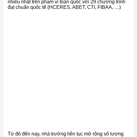
nhiều nhất trên phạm vi toàn quốc với 29 chương trình
đạt chuẩn quốc tế (HCERES, ABET, CTI, FIBAA, …)
Từ đó đến nay, nhà trường liên tục mở rộng số lượng