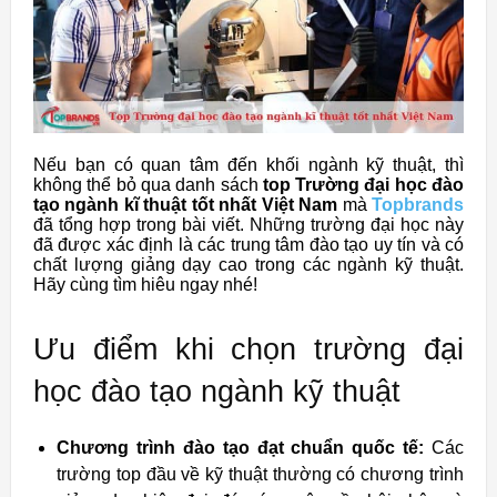
Nếu bạn có quan tâm đến khối ngành kỹ thuật, thì
không thể bỏ qua danh sách
top Trường đại học đào
tạo ngành kĩ thuật tốt nhất Việt Nam
mà
Topbrands
đã tổng hợp trong bài viết. Những trường đại học này
đã được xác định là các trung tâm đào tạo uy tín và có
chất lượng giảng dạy cao trong các ngành kỹ thuật.
Hãy cùng tìm hiêu ngay nhé!
Ưu điểm khi chọn trường đại
học đào tạo ngành kỹ thuật
Chương trình đào tạo đạt chuẩn quốc tế:
Các
trường top đầu về kỹ thuật thường có chương trình