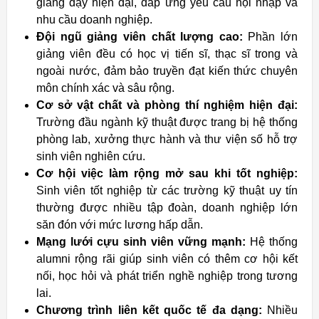
giảng dạy hiện đại, đáp ứng yêu cầu hội nhập và
nhu cầu doanh nghiệp.
Đội ngũ giảng viên chất lượng cao:
Phần lớn
giảng viên đều có học vị tiến sĩ, thạc sĩ trong và
ngoài nước, đảm bảo truyền đạt kiến thức chuyên
môn chính xác và sâu rộng.
Cơ sở vật chất và phòng thí nghiệm hiện đại:
Trường đầu ngành kỹ thuật được trang bị hệ thống
phòng lab, xưởng thực hành và thư viện số hỗ trợ
sinh viên nghiên cứu.
Cơ hội việc làm rộng mở sau khi tốt nghiệp:
Sinh viên tốt nghiệp từ các trường kỹ thuật uy tín
thường được nhiều tập đoàn, doanh nghiệp lớn
săn đón với mức lương hấp dẫn.
Mạng lưới cựu sinh viên vững mạnh:
Hệ thống
alumni rộng rãi giúp sinh viên có thêm cơ hội kết
nối, học hỏi và phát triển nghề nghiệp trong tương
lai.
Chương trình liên kết quốc tế đa dạng:
Nhiều