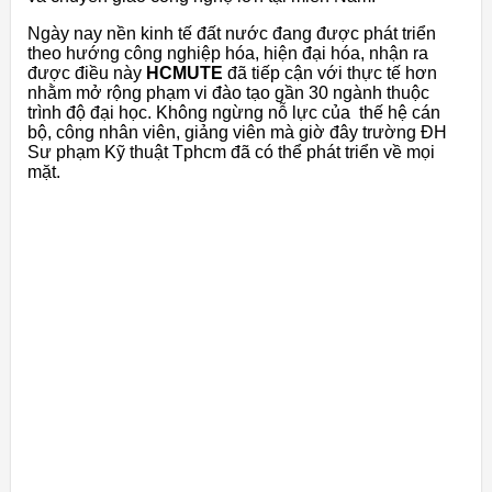
Ngày nay nền kinh tế đất nước đang được phát triển
theo hướng công nghiệp hóa, hiện đại hóa, nhận ra
được điều này
HCMUTE
đã tiếp cận với thực tế hơn
nhằm mở rộng phạm vi đào tạo gần 30 ngành thuộc
trình độ đại học. Không ngừng nỗ lực của thế hệ cán
bộ, công nhân viên, giảng viên mà giờ đây trường ĐH
Sư phạm Kỹ thuật Tphcm đã có thể phát triển về mọi
mặt.