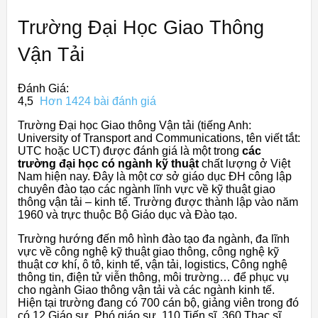
Trường Đại Học Giao Thông
Vận Tải
Đánh Giá:
4,5
Hơn 1424 bài đánh giá
Trường Đại học Giao thông Vận tải (tiếng Anh:
University of Transport and Communications, tên viết tắt:
UTC hoặc UCT) được đánh giá là một trong
các
trường đại học có ngành kỹ thuật
chất lượng ở Việt
Nam hiện nay. Đây là một cơ sở giáo dục ĐH công lập
chuyên đào tạo các ngành lĩnh vực về kỹ thuật giao
thông vận tải – kinh tế. Trường được thành lập vào năm
1960 và trực thuộc Bộ Giáo dục và Đào tạo.
Trường hướng đến mô hình đào tạo đa ngành, đa lĩnh
vực về công nghệ kỹ thuật giao thông, công nghệ kỹ
thuật cơ khí, ô tô, kinh tế, vận tải, logistics, Công nghệ
thông tin, điện tử viễn thông, môi trường… để phục vụ
cho ngành Giao thông vận tải và các ngành kinh tế.
Hiện tại trường đang có 700 cán bộ, giảng viên trong đó
có 12 Giáo sư, Phó giáo sư, 110 Tiến sĩ, 360 Thạc sĩ.