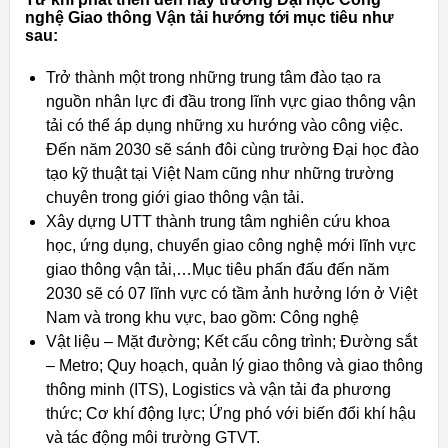
nghệ Giao thông Vận tải hướng tới mục tiêu như
sau:
Trở thành một trong những trung tâm đào tạo ra
nguồn nhân lực đi đầu trong lĩnh vực giao thông vận
tải có thể áp dụng những xu hướng vào công việc.
Đến năm 2030 sẽ sánh đôi cùng trường Đại học đào
tạo kỹ thuật tại Việt Nam cũng như những trường
chuyên trong giới giao thông vận tải.
Xây dựng UTT thành trung tâm nghiên cứu khoa
học, ứng dụng, chuyển giao công nghệ mới lĩnh vực
giao thông vận tải,…Mục tiêu phấn đấu đến năm
2030 sẽ có 07 lĩnh vực có tầm ảnh hưởng lớn ở Việt
Nam và trong khu vực, bao gồm: Công nghệ
Vật liệu – Mặt đường; Kết cấu công trình; Đường sắt
– Metro; Quy hoạch, quản lý giao thông và giao thông
thông minh (ITS), Logistics và vận tải đa phương
thức; Cơ khí động lực; Ứng phó với biến đổi khí hậu
và tác động môi trường GTVT.