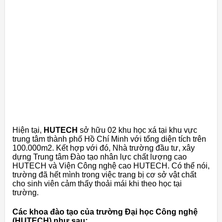
Hiện tại,
HUTECH
sở hữu 02 khu học xá tại khu vực
trung tâm thành phố Hồ Chí Minh với tổng diện tích trên
100.000m2. Kết hợp với đó, Nhà trường đầu tư, xây
dựng Trung tâm Đào tạo nhân lực chất lượng cao
HUTECH và Viện Công nghệ cao HUTECH. Có thể nói,
trường đã hết mình trong việc trang bị cơ sở vật chất
cho sinh viên cảm thấy thoải mái khi theo học tại
trường.
Các khoa đào tạo của trường Đại học Công nghệ
(HUTECH) như sau: