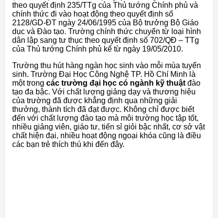
theo quyết định 235/TTg của Thủ tướng Chính phủ và
chính thức đi vào hoạt động theo quyết định số
2128/GD-ĐT ngày 24/06/1995 của Bộ trưởng Bộ Giáo
dục và Đào tạo. Trường chính thức chuyển từ loại hình
dân lập sang tư thục theo quyết định số 702/QĐ – TTg
của Thủ tướng Chính phủ kể từ ngày 19/05/2010.
Trường thu hút hàng ngàn học sinh vào mỗi mùa tuyển
sinh. Trường Đại Học Công Nghệ TP. Hồ Chí Minh là
một trong
các trường đại học có ngành kỹ thuật
đào
tạo đa bậc. Với chất lượng giảng dạy và thương hiệu
của trường đã được khẳng định qua những giải
thưởng, thành tích đã đạt được. Không chỉ được biết
đến với chất lượng đào tạo mà môi trường học tập tốt,
nhiều giảng viên, giáo tư, tiến sỉ giỏi bậc nhất, cơ sở vật
chất hiện đại, nhiều hoạt động ngoại khóa cũng là điều
các bạn trẻ thích thú khi đến đây.