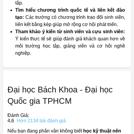
tập.
Tìm hiểu chương trình quốc tế và liên kết đào
tạo:
Các trường có chương trình trao đổi sinh viên,
liên kết bằng kép giúp mở rộng cơ hội phát triển.
Tham khảo ý kiến từ sinh viên và cựu sinh viên:
Ý kiến thực tế sẽ giúp đánh giá khách quan hơn về
môi trường học tập, giảng viên và cơ hội nghề
nghiệp.
Đại học Bách Khoa - Đại học
Quốc gia TPHCM
Đánh Giá:
4,6
Hơn 2134 bài đánh giá
Nếu bạn đang phân vân không biết
học kỹ thuật nên