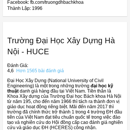
Facebook: fb.com/truongdhbachkhoa
Thành Lập:
1996
Trường Đại Học Xây Dựng Hà
Nội - HUCE
Đánh Giá:
4,6
Hơn 1565 bài đánh giá
Đại Học Xây Dựng (National University of Civil
Engineering) là một trong những trường
đại học kỹ
thuật
danh giá hàng đầu tại Việt Nam. Tiền thân là
Khoa Xây dựng của Trường Đại học Bách khoa Hà Nội
từ năm 195, cho đến năm 1966 thì tách ra thành đơn vị
giáo dục hoạt động riêng biệt. Mãi đến năm 2017 thì
trường đã chính thức trở thành 1 trong 4 trường ĐH đầu
tiên của Việt Nam đạt tiêu chuẩn quốc tế trong việc đào
tạo và nghiên cứu do Hội đồng cấp cao đánh giá nghiên
cứu và giáo dục ĐH (HCERES) công nhận.