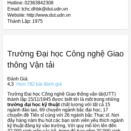
Hotline: 02363842308
Email: tchc.dhbk@dut.udn.vn
Website: http://www.dut.udn.vn
Thành Lập:
1975
Trường Đại học Công nghệ Giao
thông Vận tải
Đánh Giá:
4,3
Hơn 782 bài đánh giá
Trường Đại học Công nghệ Giao thông vận tải(UTT)
thành lập 15/11/1945 được biết tới là một trong những
trường đại học kỹ thuật
chất lượng với tất cả 15
ngành đào tạo, 69 chuyên ngành bậc đại học, 17
chuyên đề Tiến sĩ cùng với 26 ngành bậc Thạc sĩ. Nơi
đây hàng năm thu hút các bạn sinh viên yêu thích ngành
kỹ thuật đăng ký vào trường. Với quy mô lớn lên đến
32.000 sinh viên các hệ, trong đó bao gồm 20.000 sinh