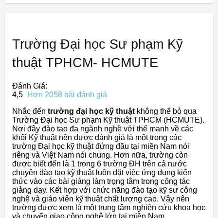
Trường Đại học Sư phạm Kỹ
thuật TPHCM- HCMUTE
Đánh Giá:
4,5
Hơn 2058 bài đánh giá
Nhắc đến
trường đại học kỹ thuật
không thể bỏ qua
Trường Đại học Sư phạm Kỹ thuật TPHCM (HCMUTE).
Nơi đây đào tạo đa ngành nghề với thế mạnh về các
khối Kỹ thuật nên được đánh giá là một trong các
trường Đại học kỹ thuật đứng đầu tại miền Nam nói
riêng và Việt Nam nói chung. Hơn nữa, trường còn
được biết đến là 1 trong 6 trường ĐH trên cả nước
chuyên đào tạo kỹ thuật luôn đặt việc ứng dụng kiến
thức vào các bài giảng làm trọng tâm trong công tác
giảng dạy. Kết hợp với chức năng đào tạo kỹ sư công
nghệ và giáo viên kỹ thuật chất lượng cao. Vậy nên
trường được xem là một trung tâm nghiên cứu khoa học
và chuyển giao công nghệ lớn tại miền Nam.