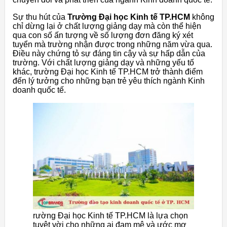
Sự thu hút của
Trường Đại học Kinh tế TP.HCM
không
chỉ dừng lại ở chất lượng giảng dạy mà còn thể hiện
qua con số ấn tượng về số lượng đơn đăng ký xét
tuyển mà trường nhận được trong những năm vừa qua.
Điều này chứng tỏ sự đáng tin cậy và sự hấp dẫn của
trường. Với chất lượng giảng dạy và những yếu tố
khác, trường Đại học Kinh tế TP.HCM trở thành điểm
đến lý tưởng cho những bạn trẻ yêu thích ngành Kinh
doanh quốc tế.
rường Đại học Kinh tế TP.HCM là lựa chọn
tuyệt vời cho những ai đam mê và ước mơ