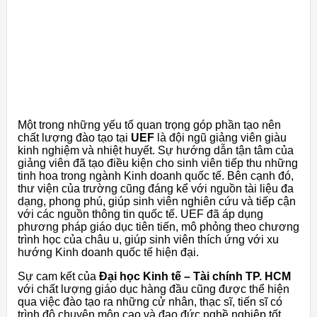
Một trong những yếu tố quan trọng góp phần tạo nên
chất lượng đào tạo tại
UEF
là đội ngũ giảng viên giàu
kinh nghiệm và nhiệt huyết. Sự hướng dẫn tận tâm của
giảng viên đã tạo điều kiện cho sinh viên tiếp thu những
tinh hoa trong ngành Kinh doanh quốc tế. Bên cạnh đó,
thư viện của trường cũng đáng kể với nguồn tài liệu đa
dạng, phong phú, giúp sinh viên nghiên cứu và tiếp cận
với các nguồn thông tin quốc tế. UEF đã áp dụng
phương pháp giáo dục tiên tiến, mô phỏng theo chương
trình học của châu u, giúp sinh viên thích ứng với xu
hướng Kinh doanh quốc tế hiện đại.
Sự cam kết của
Đại học Kinh tế – Tài chính TP. HCM
với chất lượng giáo dục hàng đầu cũng được thể hiện
qua việc đào tạo ra những cử nhân, thạc sĩ, tiến sĩ có
trình độ chuyên môn cao và đạo đức nghề nghiệp tốt.