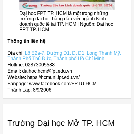
Đại học FPT TP. HCM là một trong những
trường đại học hàng đầu với ngành Kinh
doanh quốc tế tại TP. HCM | Nguồn: Đại học
FPT TP. HCM
Thông tin liên hệ
Địa chỉ:
Lô E2a-7, Đường D1, Đ. D1, Long Thạnh Mỹ,
Thành Phố Thủ Đức, Thành phố Hồ Chí Minh
Hotline: 02873005588
Email: daihoc.hcm@fpt.edu.vn
Website: https://hcmuni.fpt.edu.vn/
Fanpage: www.facebook.com/FPTU.HCM
Thành Lập:
8/9/2006
Trường Đại học Mở TP. HCM