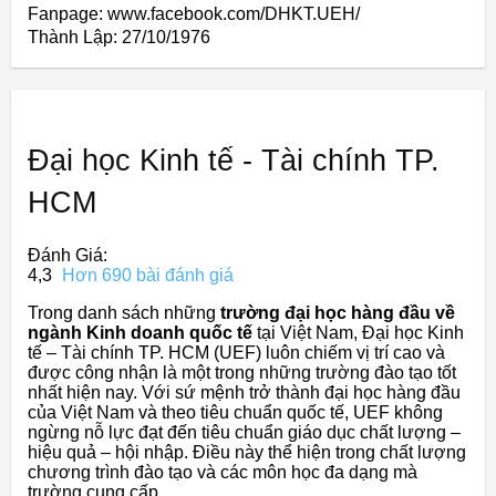
Fanpage: www.facebook.com/DHKT.UEH/
Thành Lập:
27/10/1976
Đại học Kinh tế - Tài chính TP.
HCM
Đánh Giá:
4,3
Hơn 690 bài đánh giá
Trong danh sách những
trường đại học hàng đầu về
ngành Kinh doanh quốc tế
tại Việt Nam, Đại học Kinh
tế – Tài chính TP. HCM (UEF) luôn chiếm vị trí cao và
được công nhận là một trong những trường đào tạo tốt
nhất hiện nay. Với sứ mệnh trở thành đại học hàng đầu
của Việt Nam và theo tiêu chuẩn quốc tế, UEF không
ngừng nỗ lực đạt đến tiêu chuẩn giáo dục chất lượng –
hiệu quả – hội nhập. Điều này thể hiện trong chất lượng
chương trình đào tạo và các môn học đa dạng mà
trường cung cấp.