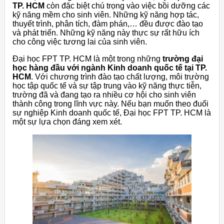
TP. HCM
còn đặc biệt chú trọng vào việc bồi dưỡng các
kỹ năng mềm cho sinh viên. Những kỹ năng hợp tác,
thuyết trình, phân tích, đàm phán,… đều được đào tạo
và phát triển. Những kỹ năng này thực sự rất hữu ích
cho công việc tương lai của sinh viên.
Đại học FPT TP. HCM là một trong những
trường đại
học hàng đầu với ngành Kinh doanh quốc tế tại TP.
HCM
. Với chương trình đào tạo chất lượng, môi trường
học tập quốc tế và sự tập trung vào kỹ năng thực tiễn,
trường đã và đang tạo ra nhiều cơ hội cho sinh viên
thành công trong lĩnh vực này. Nếu bạn muốn theo đuổi
sự nghiệp Kinh doanh quốc tế, Đại học FPT TP. HCM là
một sự lựa chọn đáng xem xét.