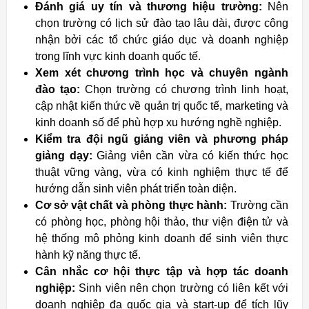
Đánh giá uy tín và thương hiệu trường:
Nên
chọn trường có lịch sử đào tạo lâu dài, được công
nhận bởi các tổ chức giáo dục và doanh nghiệp
trong lĩnh vực kinh doanh quốc tế.
Xem xét chương trình học và chuyên ngành
đào tạo:
Chọn trường có chương trình linh hoạt,
cập nhật kiến thức về quản trị quốc tế, marketing và
kinh doanh số để phù hợp xu hướng nghề nghiệp.
Kiểm tra đội ngũ giảng viên và phương pháp
giảng dạy:
Giảng viên cần vừa có kiến thức học
thuật vững vàng, vừa có kinh nghiệm thực tế để
hướng dẫn sinh viên phát triển toàn diện.
Cơ sở vật chất và phòng thực hành:
Trường cần
có phòng học, phòng hội thảo, thư viện điện tử và
hệ thống mô phỏng kinh doanh để sinh viên thực
hành kỹ năng thực tế.
Cân nhắc cơ hội thực tập và hợp tác doanh
nghiệp:
Sinh viên nên chọn trường có liên kết với
doanh nghiệp đa quốc gia và start-up để tích lũy