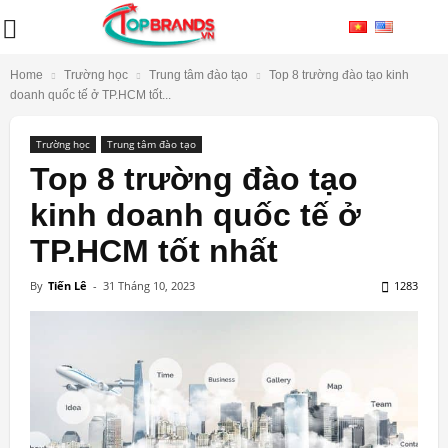
Home
Trường học
Trung tâm đào tạo
Top 8 trường đào tạo kinh
doanh quốc tế ở TP.HCM tốt...
Trường học
Trung tâm đào tạo
Top 8 trường đào tạo
kinh doanh quốc tế ở
TP.HCM tốt nhất
By
Tiến Lê
-
31 Tháng 10, 2023
1283