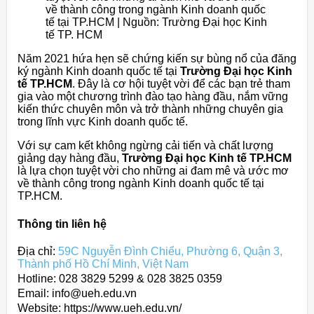
về thành công trong ngành Kinh doanh quốc
tế tại TP.HCM | Nguồn: Trường Đại học Kinh
tế TP. HCM
Năm 2021 hứa hẹn sẽ chứng kiến sự bùng nổ của đăng
ký ngành Kinh doanh quốc tế tại
Trường Đại học Kinh
tế TP.HCM
. Đây là cơ hội tuyệt vời để các bạn trẻ tham
gia vào một chương trình đào tạo hàng đầu, nắm vững
kiến thức chuyên môn và trở thành những chuyên gia
trong lĩnh vực Kinh doanh quốc tế.
Với sự cam kết không ngừng cải tiến và chất lượng
giảng dạy hàng đầu,
Trường Đại học Kinh tế TP.HCM
là lựa chọn tuyệt vời cho những ai đam mê và ước mơ
về thành công trong ngành Kinh doanh quốc tế tại
TP.HCM.
Thông tin liên hệ
Địa chỉ:
59C Nguyễn Đình Chiểu, Phường 6, Quận 3,
Thành phố Hồ Chí Minh, Việt Nam
Hotline: 028 3829 5299 & 028 3825 0359
Email: info@ueh.edu.vn
Website: https://www.ueh.edu.vn/