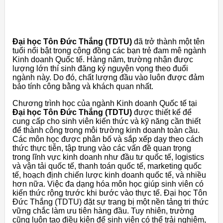
Đại học Tôn Đức Thắng (TDTU)
đã trở thành một tên
tuổi nổi bật trong cộng đồng các bạn trẻ đam mê ngành
Kinh doanh Quốc tế. Hàng năm, trường nhận được
lượng lớn thí sinh đăng ký nguyện vọng theo đuổi
ngành này. Do đó, chất lượng đầu vào luôn được đảm
bảo tính công bằng và khách quan nhất.
Chương trình học của ngành Kinh doanh Quốc tế tại
Đại học Tôn Đức Thắng (TDTU)
được thiết kế để
cung cấp cho sinh viên kiến thức và kỹ năng cần thiết
để thành công trong môi trường kinh doanh toàn cầu.
Các môn học được phân bố và sắp xếp dạy theo cách
thức thực tiễn, tập trung vào các vấn đề quan trọng
trong lĩnh vực kinh doanh như đầu tư quốc tế, logistics
và vận tải quốc tế, thanh toán quốc tế, marketing quốc
tế, hoạch định chiến lược kinh doanh quốc tế, và nhiều
hơn nữa. Việc đa dạng hóa môn học giúp sinh viên có
kiến thức rộng trước khi bước vào thực tế. Đại học Tôn
Đức Thắng (TDTU) đặt sự trang bị một nền tảng tri thức
vững chắc làm ưu tiên hàng đầu. Tuy nhiên, trường
cũng luôn tạo điều kiện để sinh viên có thể trải nghiệm,