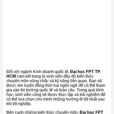
Đối với ngành Kinh doanh quốc tế,
Đại học FPT TP.
HCM
cam kết trang bị sinh viên đầy đủ kiến thức
chuyên môn vững chắc và kỹ năng liên quan. Bạn sẽ
được rèn luyện đồng thời hai ngôn ngữ để có thể tham
gia vào thị trường quốc tế và toàn cầu. Trong quá trình
học, sinh viên cũng sẽ được thực tập và trải nghiệm để
có thể lựa chọn cho mình những hướng đi tốt nhất sau
khi tốt nghiệp.
Bên cạnh những kiến thức chuyên môn,
Đại học FPT