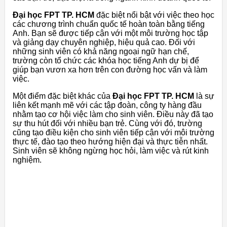
Đại học FPT TP. HCM
đặc biệt nổi bật với việc theo học
các chương trình chuẩn quốc tế hoàn toàn bằng tiếng
Anh. Bạn sẽ được tiếp cận với một môi trường học tập
và giảng dạy chuyên nghiệp, hiệu quả cao. Đối với
những sinh viên có khả năng ngoại ngữ hạn chế,
trường còn tổ chức các khóa học tiếng Anh dự bị để
giúp bạn vươn xa hơn trên con đường học vấn và làm
việc.
Một điểm đặc biệt khác của
Đại học FPT TP. HCM
là sự
liên kết mạnh mẽ với các tập đoàn, công ty hàng đầu
nhằm tạo cơ hội việc làm cho sinh viên. Điều này đã tạo
sự thu hút đối với nhiều bạn trẻ. Cùng với đó, trường
cũng tạo điều kiện cho sinh viên tiếp cận với môi trường
thực tế, đào tạo theo hướng hiện đại và thực tiễn nhất.
Sinh viên sẽ không ngừng học hỏi, làm việc và rút kinh
nghiệm.