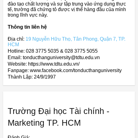
đào tạo chất lượng và sự tập trung vào ứng dụng thực
tế, trường đã chứng tỏ được vị thế hàng đầu của mình
trong lĩnh vực này.
Thông tin liên hệ
Địa chỉ:
19 Nguyễn Hữu Thọ, Tân Phong, Quận 7, TP.
HCM
Hotline: 028 3775 5035 & 028 3775 5055
Email: tonducthanguniversity@tdtu.edu.vn
Website: https://www.tdtu.edu.vn/
Fanpage: www.facebook.com/tonducthanguniversity
Thành Lập:
24/9/1997
Trường Đại học Tài chính -
Marketing TP. HCM
Đánh Giá: