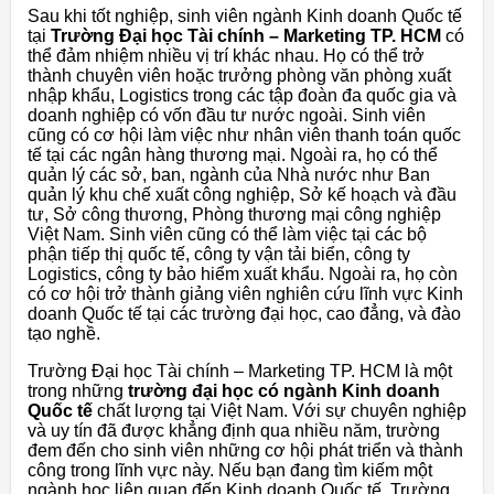
Sau khi tốt nghiệp, sinh viên ngành Kinh doanh Quốc tế
tại
Trường Đại học Tài chính – Marketing TP. HCM
có
thể đảm nhiệm nhiều vị trí khác nhau. Họ có thể trở
thành chuyên viên hoặc trưởng phòng văn phòng xuất
nhập khẩu, Logistics trong các tập đoàn đa quốc gia và
doanh nghiệp có vốn đầu tư nước ngoài. Sinh viên
cũng có cơ hội làm việc như nhân viên thanh toán quốc
tế tại các ngân hàng thương mại. Ngoài ra, họ có thể
quản lý các sở, ban, ngành của Nhà nước như Ban
quản lý khu chế xuất công nghiệp, Sở kế hoạch và đầu
tư, Sở công thương, Phòng thương mại công nghiệp
Việt Nam. Sinh viên cũng có thể làm việc tại các bộ
phận tiếp thị quốc tế, công ty vận tải biển, công ty
Logistics, công ty bảo hiểm xuất khẩu. Ngoài ra, họ còn
có cơ hội trở thành giảng viên nghiên cứu lĩnh vực Kinh
doanh Quốc tế tại các trường đại học, cao đẳng, và đào
tạo nghề.
Trường Đại học Tài chính – Marketing TP. HCM là một
trong những
trường đại học có ngành Kinh doanh
Quốc tế
chất lượng tại Việt Nam. Với sự chuyên nghiệp
và uy tín đã được khẳng định qua nhiều năm, trường
đem đến cho sinh viên những cơ hội phát triển và thành
công trong lĩnh vực này. Nếu bạn đang tìm kiếm một
ngành học liên quan đến Kinh doanh Quốc tế, Trường