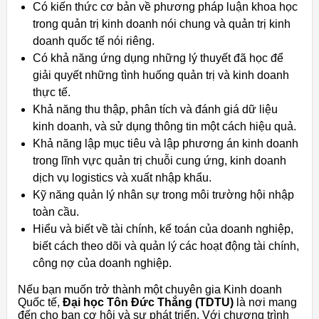
Có kiến thức cơ bản về phương pháp luận khoa học
trong quản trị kinh doanh nói chung và quản trị kinh
doanh quốc tế nói riêng.
Có khả năng ứng dụng những lý thuyết đã học để
giải quyết những tình huống quản trị và kinh doanh
thực tế.
Khả năng thu thập, phân tích và đánh giá dữ liệu
kinh doanh, và sử dụng thông tin một cách hiệu quả.
Khả năng lập mục tiêu và lập phương án kinh doanh
trong lĩnh vực quản trị chuỗi cung ứng, kinh doanh
dịch vụ logistics và xuất nhập khẩu.
Kỹ năng quản lý nhân sự trong môi trường hội nhập
toàn cầu.
Hiểu và biết về tài chính, kế toán của doanh nghiệp,
biết cách theo dõi và quản lý các hoạt động tài chính,
công nợ của doanh nghiệp.
Nếu bạn muốn trở thành một chuyên gia Kinh doanh
Quốc tế,
Đại học Tôn Đức Thắng (TDTU)
là nơi mang
đến cho bạn cơ hội và sự phát triển. Với chương trình