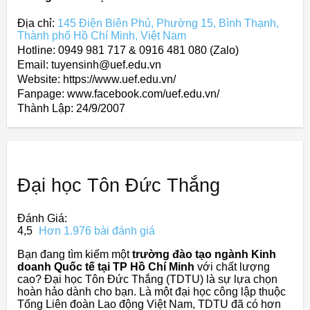
Địa chỉ:
145 Điện Biên Phủ, Phường 15, Bình Thạnh,
Thành phố Hồ Chí Minh, Việt Nam
Hotline: 0949 981 717 & 0916 481 080 (Zalo)
Email: tuyensinh@uef.edu.vn
Website: https://www.uef.edu.vn/
Fanpage: www.facebook.com/uef.edu.vn/
Thành Lập:
24/9/2007
Đại học Tôn Đức Thắng
Đánh Giá:
4,5
Hơn 1.976 bài đánh giá
Bạn đang tìm kiếm một
trường đào tạo ngành Kinh
doanh Quốc tế tại TP Hồ Chí Minh
với chất lượng
cao? Đại học Tôn Đức Thắng (TDTU) là sự lựa chọn
hoàn hảo dành cho bạn. Là một đại học công lập thuộc
Tổng Liên đoàn Lao động Việt Nam, TDTU đã có hơn