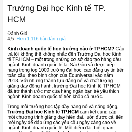
Trường Đại học Kinh tế TP.
HCM
Đánh Giá:
4,5
Hơn 1.116 bài đánh giá
Kinh doanh quốc tế học trường nào ở TP.HCM?
Câu
trả lời không thể không nhắc đến Trường Đại học Kinh
tế TP.HCM – một trong những cơ sở đào tạo hàng đầu
ngành Kinh doanh quốc tế tại Sài Gòn và được xếp
hạng trong top 1000 trường đại học, cao đẳng uy tín trên
toàn cầu, theo bình chọn của Eduniversal vào năm
2018. Với những thành tựu đáng nể và chất lượng
giảng dạy đồng hành, trường Đại học Kinh tế TP.HCM
đã trở thành ước mơ của hàng ngàn bạn trẻ yêu thích
ngành Kinh doanh quốc tế trên khắp cả nước.
Trong môi trường học tập đầy năng nổ và năng động,
Trường Đại học Kinh tế TP.HCM
cam kết cung cấp
một chương trình giảng dạy hiện đại, luôn được cải tiến
mỗi ngày để đáp ứng các yêu cầu ngày càng cao về
ngành Kinh doanh quốc tế. Một điểm đặc biệt quan