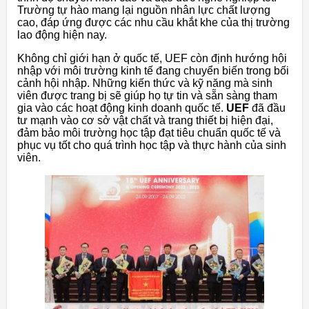
Trường tự hào mang lại nguồn nhân lực chất lượng
cao, đáp ứng được các nhu cầu khắt khe của thị trường
lao động hiện nay.
Không chỉ giới hạn ở quốc tế, UEF còn định hướng hội
nhập với môi trường kinh tế đang chuyển biến trong bối
cảnh hội nhập. Những kiến thức và kỹ năng mà sinh
viên được trang bị sẽ giúp họ tự tin và sẵn sàng tham
gia vào các hoạt động kinh doanh quốc tế.
UEF
đã đầu
tư mạnh vào cơ sở vật chất và trang thiết bị hiện đại,
đảm bảo môi trường học tập đạt tiêu chuẩn quốc tế và
phục vụ tốt cho quá trình học tập và thực hành của sinh
viên.