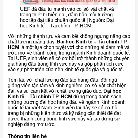
UEF đã đầu tư mạnh vào cơ sở vật chất và
trang thiết bị hiện đại, đảm bảo môi trường
học tập đạt tiêu chuẩn quốc tế | Nguồn: Đại
học Kinh tế – Tài chính TP. HCM
Với những thành tựu và cam kết không ngừng nâng cao
chất lượng giảng dạy,
Đại học Kinh tế – Tài chính TP.
HCM
là một lựa chọn tuyệt vời cho những ai đam mê và
ước mơ về thành công trong ngành Kinh doanh quốc tế.
Tại UEF, sinh viên sẽ có cơ hội trở thành những chuyên
gia hàng đầu trong lĩnh vực này và góp phần tích cực
vào sự phát triển của nền kinh tế quốc gia và quốc tế.
Tóm lại, với chất lượng đào tạo hàng đầu, đội ngũ
giảng viên tận tâm và kinh nghiệm, cơ sở vật chất hiện
đại, và sự cam kết với chất lượng giáo dục, Đ
ại học
Kinh tế – Tài chính TP. HCM
đứng trong danh sách
những trường đại học hàng đầu về ngành Kinh doanh
quốc tế tại Việt Nam. Sinh viên tại đây sẽ có cơ hội
trang bị những kiến thức và kỹ năng cần thiết để đạt
được thành công trong lĩnh vực này và tạo dựng sự
nghiệp đáng mơ ước.
Thông tin liên hệ