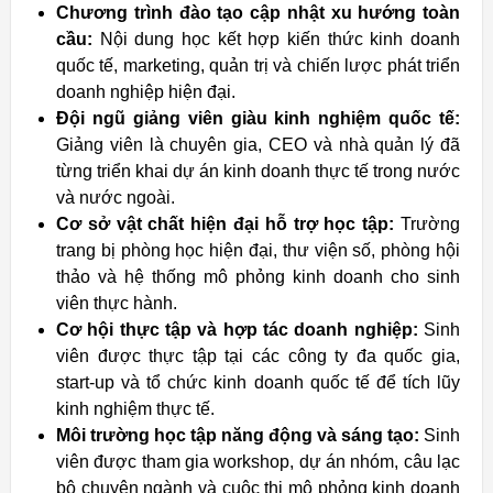
Chương trình đào tạo cập nhật xu hướng toàn
cầu:
Nội dung học kết hợp kiến thức kinh doanh
quốc tế, marketing, quản trị và chiến lược phát triển
doanh nghiệp hiện đại.
Đội ngũ giảng viên giàu kinh nghiệm quốc tế:
Giảng viên là chuyên gia, CEO và nhà quản lý đã
từng triển khai dự án kinh doanh thực tế trong nước
và nước ngoài.
Cơ sở vật chất hiện đại hỗ trợ học tập:
Trường
trang bị phòng học hiện đại, thư viện số, phòng hội
thảo và hệ thống mô phỏng kinh doanh cho sinh
viên thực hành.
Cơ hội thực tập và hợp tác doanh nghiệp:
Sinh
viên được thực tập tại các công ty đa quốc gia,
start-up và tổ chức kinh doanh quốc tế để tích lũy
kinh nghiệm thực tế.
Môi trường học tập năng động và sáng tạo:
Sinh
viên được tham gia workshop, dự án nhóm, câu lạc
bộ chuyên ngành và cuộc thi mô phỏng kinh doanh