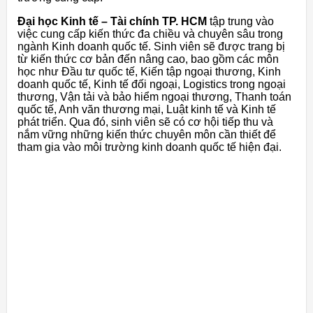
Đại học Kinh tế – Tài chính TP. HCM
tập trung vào
việc cung cấp kiến thức đa chiều và chuyên sâu trong
ngành Kinh doanh quốc tế. Sinh viên sẽ được trang bị
từ kiến thức cơ bản đến nâng cao, bao gồm các môn
học như Đầu tư quốc tế, Kiến tập ngoại thương, Kinh
doanh quốc tế, Kinh tế đối ngoại, Logistics trong ngoại
thương, Vận tải và bảo hiểm ngoại thương, Thanh toán
quốc tế, Anh văn thương mại, Luật kinh tế và Kinh tế
phát triển. Qua đó, sinh viên sẽ có cơ hội tiếp thu và
nắm vững những kiến thức chuyên môn cần thiết để
tham gia vào môi trường kinh doanh quốc tế hiện đại.