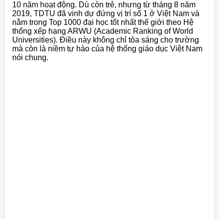
10 năm hoạt động. Dù còn trẻ, nhưng từ tháng 8 năm
2019, TDTU đã vinh dự đứng vị trí số 1 ở Việt Nam và
nằm trong Top 1000 đại học tốt nhất thế giới theo Hệ
thống xếp hạng ARWU (Academic Ranking of World
Universities). Điều này không chỉ tỏa sáng cho trường
mà còn là niềm tự hào của hệ thống giáo dục Việt Nam
nói chung.