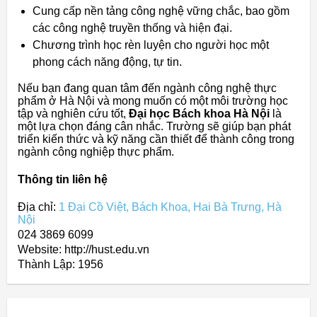
Cung cấp nền tảng công nghệ vững chắc, bao gồm
các công nghệ truyền thống và hiện đại.
Chương trình học rèn luyện cho người học một
phong cách năng động, tự tin.
Nếu bạn đang quan tâm đến ngành công nghệ thực
phẩm ở Hà Nội và mong muốn có một môi trường học
tập và nghiên cứu tốt,
Đại học Bách khoa Hà Nội
là
một lựa chọn đáng cân nhắc. Trường sẽ giúp bạn phát
triển kiến thức và kỹ năng cần thiết để thành công trong
ngành công nghiệp thực phẩm.
Thông tin liên hệ
Địa chỉ:
1 Đại Cồ Việt, Bách Khoa, Hai Bà Trưng, Hà
Nội
024 3869 6099
Website: http://hust.edu.vn
Thành Lập:
1956