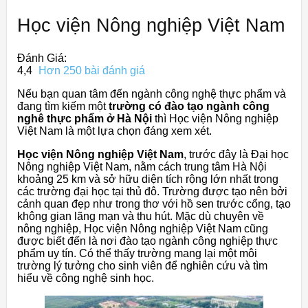
Học viện Nông nghiệp Việt Nam
Đánh Giá:
4,4
Hơn 250 bài đánh giá
Nếu bạn quan tâm đến ngành công nghệ thực phẩm và
đang tìm kiếm một
trường có đào tạo ngành công
nghê thực phẩm ở Hà Nội
thì Học viện Nông nghiệp
Việt Nam là một lựa chọn đáng xem xét.
Học viện Nông nghiệp Việt Nam
, trước đây là Đại học
Nông nghiệp Việt Nam, nằm cách trung tâm Hà Nội
khoảng 25 km và sở hữu diện tích rộng lớn nhất trong
các trường đại học tại thủ đô. Trường được tạo nên bởi
cảnh quan đẹp như trong thơ với hồ sen trước cổng, tạo
không gian lãng mạn và thu hút. Mặc dù chuyên về
nông nghiệp, Học viện Nông nghiệp Việt Nam cũng
được biết đến là nơi đào tạo ngành công nghiệp thực
phẩm uy tín. Có thể thấy trường mang lại một môi
trường lý tưởng cho sinh viên để nghiên cứu và tìm
hiểu về công nghệ sinh học.