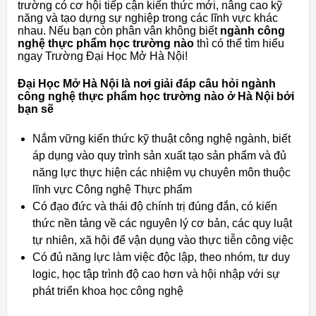
trường có cơ hội tiếp cận kiến thức mới, nâng cao kỹ
năng và tạo dựng sự nghiệp trong các lĩnh vực khác
nhau. Nếu bạn còn phân vân không biết
ngành công
nghệ thực phẩm học trường nào
thì có thể tìm hiểu
ngay Trường Đại Học Mở Hà Nội!
Đại Học Mở Hà Nội là nơi giải đáp câu hỏi ngành
công nghệ thực phẩm học trường nào ở Hà Nội bởi
bạn sẽ
Nắm vững kiến thức kỹ thuật công nghệ ngành, biết
áp dụng vào quy trình sản xuất tạo sản phẩm và đủ
năng lực thực hiện các nhiệm vụ chuyên môn thuộc
lĩnh vực Công nghệ Thực phẩm
Có đạo đức và thái độ chính trị đúng đắn, có kiến
thức nền tảng về các nguyên lý cơ bản, các quy luật
tự nhiên, xã hội để vận dụng vào thực tiễn công việc
Có đủ năng lực làm việc độc lập, theo nhóm, tư duy
logic, học tập trình độ cao hơn và hội nhập với sự
phát triển khoa học công nghệ