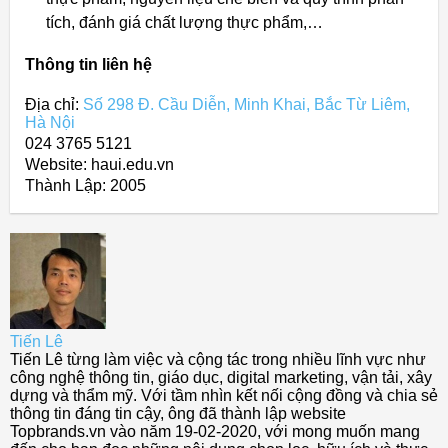
tích, đánh giá chất lượng thực phẩm,…
Thông tin liên hệ
Địa chỉ:
Số 298 Đ. Cầu Diễn, Minh Khai, Bắc Từ Liêm,
Hà Nội
024 3765 5121
Website: haui.edu.vn
Thành Lập:
2005
Tiến Lê
Tiến Lê từng làm việc và cộng tác trong nhiều lĩnh vực như
công nghệ thông tin, giáo dục, digital marketing, vận tải, xây
dựng và thẩm mỹ. Với tầm nhìn kết nối cộng đồng và chia sẻ
thông tin đáng tin cậy, ông đã thành lập website
Topbrands.vn vào năm 19-02-2020, với mong muốn mang