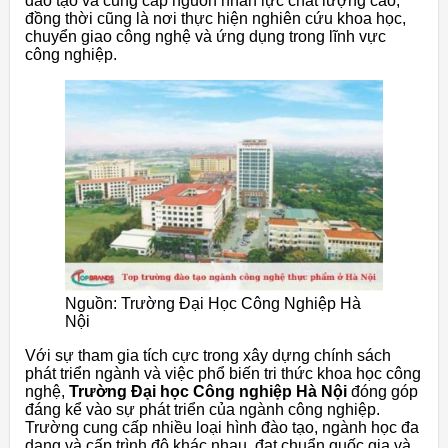
đào tạo và cung cấp nguồn nhân lực chất lượng cao,
đồng thời cũng là nơi thực hiện nghiên cứu khoa học,
chuyển giao công nghệ và ứng dụng trong lĩnh vực
công nghiệp.
Nguồn: Trường Đại Học Công Nghiệp Hà
Nội
Với sự tham gia tích cực trong xây dựng chính sách
phát triển ngành và việc phổ biến tri thức khoa học công
nghệ,
Trường Đại học Công nghiệp Hà Nội
đóng góp
đáng kể vào sự phát triển của ngành công nghiệp.
Trường cung cấp nhiều loại hình đào tạo, ngành học đa
dạng và cấp trình độ khác nhau, đạt chuẩn quốc gia và