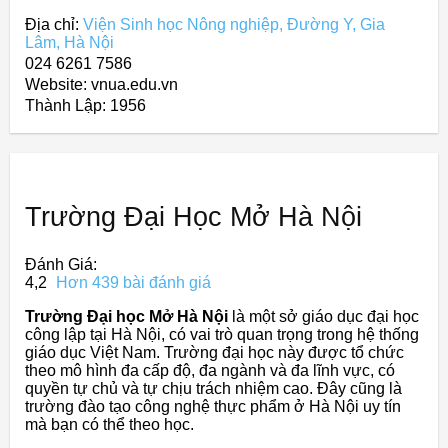
Địa chỉ:
Viện Sinh học Nông nghiệp, Đường Y, Gia
Lâm, Hà Nội
024 6261 7586
Website: vnua.edu.vn
Thành Lập:
1956
Trường Đại Học Mở Hà Nội
Đánh Giá:
4,2
Hơn 439 bài đánh giá
Trường Đại học Mở Hà Nội
là một sở giáo dục đại học
công lập tại Hà Nội, có vai trò quan trọng trong hệ thống
giáo dục Việt Nam. Trường đại học này được tổ chức
theo mô hình đa cấp độ, đa ngành và đa lĩnh vực, có
quyền tự chủ và tự chịu trách nhiệm cao. Đây cũng là
trường đào tạo công nghệ thực phẩm ở Hà Nội uy tín
mà bạn có thể theo học.