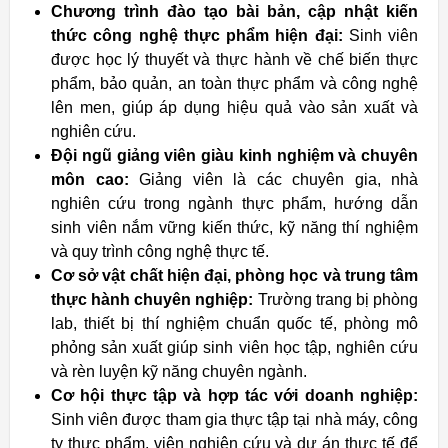
Chương trình đào tạo bài bản, cập nhật kiến
thức công nghệ thực phẩm hiện đại:
Sinh viên
được học lý thuyết và thực hành về chế biến thực
phẩm, bảo quản, an toàn thực phẩm và công nghệ
lên men, giúp áp dụng hiệu quả vào sản xuất và
nghiên cứu.
Đội ngũ giảng viên giàu kinh nghiệm và chuyên
môn cao:
Giảng viên là các chuyên gia, nhà
nghiên cứu trong ngành thực phẩm, hướng dẫn
sinh viên nắm vững kiến thức, kỹ năng thí nghiệm
và quy trình công nghệ thực tế.
Cơ sở vật chất hiện đại, phòng học và trung tâm
thực hành chuyên nghiệp:
Trường trang bị phòng
lab, thiết bị thí nghiệm chuẩn quốc tế, phòng mô
phỏng sản xuất giúp sinh viên học tập, nghiên cứu
và rèn luyện kỹ năng chuyên ngành.
Cơ hội thực tập và hợp tác với doanh nghiệp:
Sinh viên được tham gia thực tập tại nhà máy, công
ty thực phẩm, viện nghiên cứu và dự án thực tế để