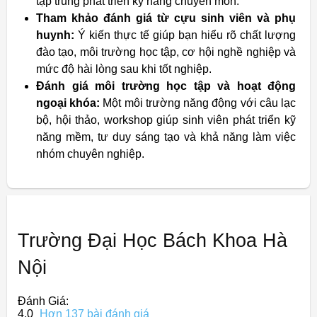
tập trung phát triển kỹ năng chuyên môn.
Tham khảo đánh giá từ cựu sinh viên và phụ
huynh:
Ý kiến thực tế giúp bạn hiểu rõ chất lượng
đào tạo, môi trường học tập, cơ hội nghề nghiệp và
mức độ hài lòng sau khi tốt nghiệp.
Đánh giá môi trường học tập và hoạt động
ngoại khóa:
Một môi trường năng động với câu lạc
bộ, hội thảo, workshop giúp sinh viên phát triển kỹ
năng mềm, tư duy sáng tạo và khả năng làm việc
nhóm chuyên nghiệp.
Trường Đại Học Bách Khoa Hà
Nội
Đánh Giá:
4,0
Hơn 137 bài đánh giá