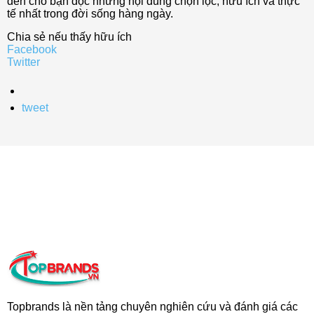
đến cho bạn đọc những nội dung chọn lọc, hữu ích và thực
tế nhất trong đời sống hàng ngày.
Chia sẻ nếu thấy hữu ích
Facebook
Twitter
tweet
Topbrands là nền tảng chuyên nghiên cứu và đánh giá các