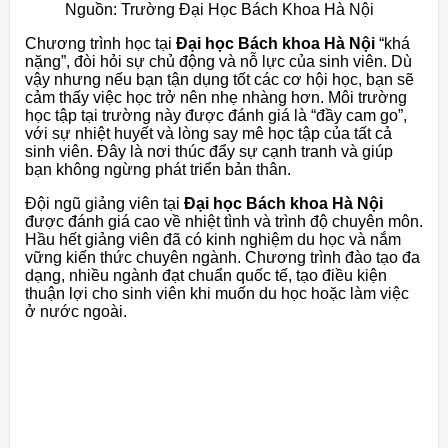
Nguồn: Trường Đại Học Bách Khoa Hà Nội
Chương trình học tại
Đại học Bách khoa Hà Nội
“khá
nặng”, đòi hỏi sự chủ động và nỗ lực của sinh viên. Dù
vậy nhưng nếu bạn tận dụng tốt các cơ hội học, bạn sẽ
cảm thấy việc học trở nên nhẹ nhàng hơn. Môi trường
học tập tại trường này được đánh giá là “đầy cam go”,
với sự nhiệt huyết và lòng say mê học tập của tất cả
sinh viên. Đây là nơi thúc đẩy sự cạnh tranh và giúp
bạn không ngừng phát triển bản thân.
Đội ngũ giảng viên tại
Đại học Bách khoa Hà Nội
được đánh giá cao về nhiệt tình và trình độ chuyên môn.
Hầu hết giảng viên đã có kinh nghiệm du học và nắm
vững kiến thức chuyên ngành. Chương trình đào tạo đa
dạng, nhiều ngành đạt chuẩn quốc tế, tạo điều kiện
thuận lợi cho sinh viên khi muốn du học hoặc làm việc
ở nước ngoài.