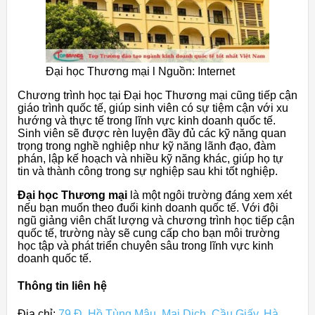
Đại học Thương mại l Nguồn: Internet
Chương trình học tại Đại học Thương mại cũng tiếp cận
giáo trình quốc tế, giúp sinh viên có sự tiệm cận với xu
hướng và thực tế trong lĩnh vực kinh doanh quốc tế.
Sinh viên sẽ được rèn luyện đầy đủ các kỹ năng quan
trọng trong nghề nghiệp như kỹ năng lãnh đạo, đàm
phán, lập kế hoạch và nhiều kỹ năng khác, giúp họ tự
tin và thành công trong sự nghiệp sau khi tốt nghiệp.
Đại học Thương mại
là một ngôi trường đáng xem xét
nếu bạn muốn theo đuổi kinh doanh quốc tế. Với đội
ngũ giảng viên chất lượng và chương trình học tiếp cận
quốc tế, trường này sẽ cung cấp cho bạn môi trường
học tập và phát triển chuyên sâu trong lĩnh vực kinh
doanh quốc tế.
Thông tin liên hệ
Địa chỉ:
79 Đ. Hồ Tùng Mậu, Mai Dịch, Cầu Giấy, Hà