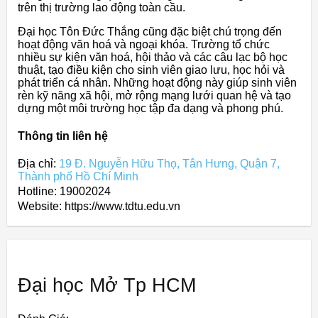
trên thị trường lao động toàn cầu.
Đại học Tôn Đức Thắng cũng đặc biệt chú trọng đến
hoạt động văn hoá và ngoại khóa. Trường tổ chức
nhiều sự kiện văn hoá, hội thảo và các câu lạc bộ học
thuật, tạo điều kiện cho sinh viên giao lưu, học hỏi và
phát triển cá nhân. Những hoạt động này giúp sinh viên
rèn kỹ năng xã hội, mở rộng mạng lưới quan hệ và tạo
dựng một môi trường học tập đa dạng và phong phú.
Thông tin liên hệ
Địa chỉ:
19 Đ. Nguyễn Hữu Thọ, Tân Hưng, Quận 7,
Thành phố Hồ Chí Minh
Hotline: 19002024
Website: https://www.tdtu.edu.vn
Đại học Mở Tp HCM