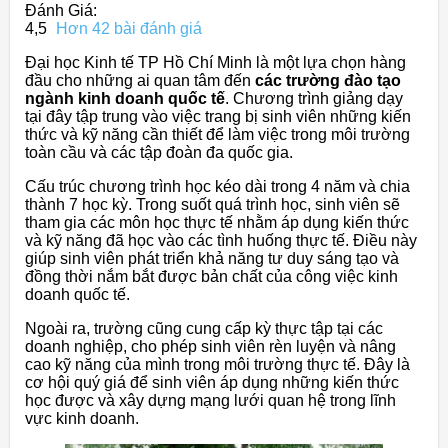
Đánh Giá:
4,5
Hơn 42 bài đánh giá
Đại học Kinh tế TP Hồ Chí Minh là một lựa chọn hàng
đầu cho những ai quan tâm đến
các trường đào tạo
ngành kinh doanh quốc tế
. Chương trình giảng dạy
tại đây tập trung vào việc trang bị sinh viên những kiến
thức và kỹ năng cần thiết để làm việc trong môi trường
toàn cầu và các tập đoàn đa quốc gia.
Cấu trúc chương trình học kéo dài trong 4 năm và chia
thành 7 học kỳ. Trong suốt quá trình học, sinh viên sẽ
tham gia các môn học thực tế nhằm áp dụng kiến thức
và kỹ năng đã học vào các tình huống thực tế. Điều này
giúp sinh viên phát triển khả năng tư duy sáng tạo và
đồng thời nắm bắt được bản chất của công việc kinh
doanh quốc tế.
Ngoài ra, trường cũng cung cấp kỳ thực tập tại các
doanh nghiệp, cho phép sinh viên rèn luyện và nâng
cao kỹ năng của mình trong môi trường thực tế. Đây là
cơ hội quý giá để sinh viên áp dụng những kiến thức
học được và xây dựng mạng lưới quan hệ trong lĩnh
vực kinh doanh.