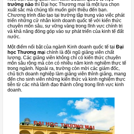
trường nào
thì Đại học Thương mại là một lựa chọn
xuất sắc mà chúng tôi muốn giới thiệu đến bạn.
Chương trình đào tạo tại trường tập trung vào việc phát
triển những cử nhân kinh doanh quốc tế với kiến thức
chuyên môn sâu, sự vững vàng trong lĩnh vực chính trị
và khả năng đóng góp vào sự phát triển của kinh tế đất
nước.
Một điểm nổi bật của ngành Kinh doanh quốc tế tại
Đại
học Thương mạ
i chính là đội ngũ giảng viên chất
lượng. Các giảng viên không chỉ có kiến thức chuyên
môn sâu rộng mà còn có nhiều năm kinh nghiệm thực tế
trong ngành. Ngoài ra, trường còn mời các giám đốc,
chủ tịch doanh nghiệp làm giảng viên thỉnh giảng, mang
đến cho sinh viên những kiến thức và kinh nghiệm thực
tiễn từ các nhà lãnh đạo thành công trong lĩnh vực kinh
doanh.