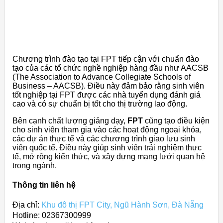
Chương trình đào tạo tại FPT tiếp cận với chuẩn đào
tạo của các tổ chức nghề nghiệp hàng đầu như AACSB
(The Association to Advance Collegiate Schools of
Business – AACSB). Điều này đảm bảo rằng sinh viên
tốt nghiệp tại FPT được các nhà tuyển dụng đánh giá
cao và có sự chuẩn bị tốt cho thị trường lao động.
Bên cạnh chất lượng giảng dạy,
FPT
cũng tạo điều kiện
cho sinh viên tham gia vào các hoạt động ngoại khóa,
các dự án thực tế và các chương trình giao lưu sinh
viên quốc tế. Điều này giúp sinh viên trải nghiệm thực
tế, mở rộng kiến thức, và xây dựng mạng lưới quan hệ
trong ngành.
Thông tin liên hệ
Địa chỉ:
Khu đô thị FPT City, Ngũ Hành Sơn, Đà Nẵng
Hotline: 02367300999