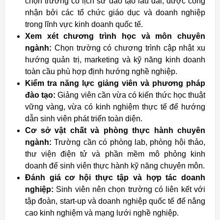
chọn trường có lịch sử đào tạo lâu dài, được công
nhận bởi các tổ chức giáo dục và doanh nghiệp
trong lĩnh vực kinh doanh quốc tế.
Xem xét chương trình học và môn chuyên
ngành:
Chọn trường có chương trình cập nhật xu
hướng quản trị, marketing và kỹ năng kinh doanh
toàn cầu phù hợp định hướng nghề nghiệp.
Kiểm tra năng lực giảng viên và phương pháp
đào tạo:
Giảng viên cần vừa có kiến thức học thuật
vững vàng, vừa có kinh nghiệm thực tế để hướng
dẫn sinh viên phát triển toàn diện.
Cơ sở vật chất và phòng thực hành chuyên
ngành:
Trường cần có phòng lab, phòng hội thảo,
thư viện điện tử và phần mềm mô phỏng kinh
doanh để sinh viên thực hành kỹ năng chuyên môn.
Đánh giá cơ hội thực tập và hợp tác doanh
nghiệp:
Sinh viên nên chọn trường có liên kết với
tập đoàn, start-up và doanh nghiệp quốc tế để nâng
cao kinh nghiệm và mạng lưới nghề nghiệp.