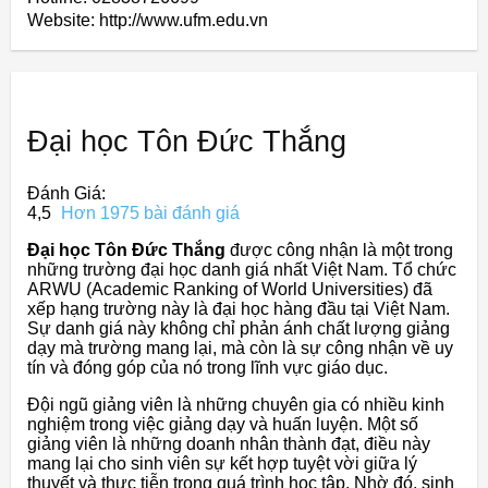
Website: http://www.ufm.edu.vn
Đại học Tôn Đức Thắng
Đánh Giá:
4,5
Hơn 1975 bài đánh giá
Đại học Tôn Đức Thắng
được công nhận là một trong
những trường đại học danh giá nhất Việt Nam. Tổ chức
ARWU (Academic Ranking of World Universities) đã
xếp hạng trường này là đại học hàng đầu tại Việt Nam.
Sự danh giá này không chỉ phản ánh chất lượng giảng
dạy mà trường mang lại, mà còn là sự công nhận về uy
tín và đóng góp của nó trong lĩnh vực giáo dục.
Đội ngũ giảng viên là những chuyên gia có nhiều kinh
nghiệm trong việc giảng dạy và huấn luyện. Một số
giảng viên là những doanh nhân thành đạt, điều này
mang lại cho sinh viên sự kết hợp tuyệt vời giữa lý
thuyết và thực tiễn trong quá trình học tập. Nhờ đó, sinh