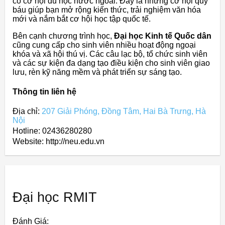
có cơ hội du học nước ngoài. Đây là những cơ hội quý
báu giúp bạn mở rộng kiến thức, trải nghiệm văn hóa
mới và nắm bắt cơ hội học tập quốc tế.
Bên cạnh chương trình học,
Đại học Kinh tế Quốc dân
cũng cung cấp cho sinh viên nhiều hoạt động ngoại
khóa và xã hội thú vị. Các câu lạc bộ, tổ chức sinh viên
và các sự kiện đa dạng tạo điều kiện cho sinh viên giao
lưu, rèn kỹ năng mềm và phát triển sự sáng tạo.
Thông tin liên hệ
Địa chỉ:
207 Giải Phóng, Đồng Tâm, Hai Bà Trưng, Hà
Nội
Hotline: 02436280280
Website: http://neu.edu.vn
Đại học RMIT
Đánh Giá: