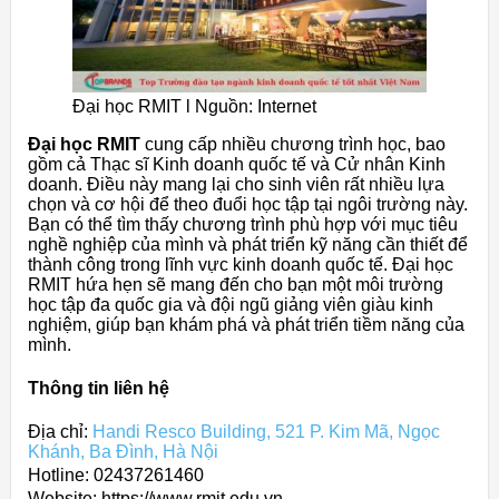
Đại học RMIT l Nguồn: Internet
Đại học RMIT
cung cấp nhiều chương trình học, bao
gồm cả Thạc sĩ Kinh doanh quốc tế và Cử nhân Kinh
doanh. Điều này mang lại cho sinh viên rất nhiều lựa
chọn và cơ hội để theo đuổi học tập tại ngôi trường này.
Bạn có thể tìm thấy chương trình phù hợp với mục tiêu
nghề nghiệp của mình và phát triển kỹ năng cần thiết để
thành công trong lĩnh vực kinh doanh quốc tế. Đại học
RMIT hứa hẹn sẽ mang đến cho bạn một môi trường
học tập đa quốc gia và đội ngũ giảng viên giàu kinh
nghiệm, giúp bạn khám phá và phát triển tiềm năng của
mình.
Thông tin liên hệ
Địa chỉ:
Handi Resco Building, 521 P. Kim Mã, Ngọc
Khánh, Ba Đình, Hà Nội
Hotline: 02437261460
Website: https://www.rmit.edu.vn