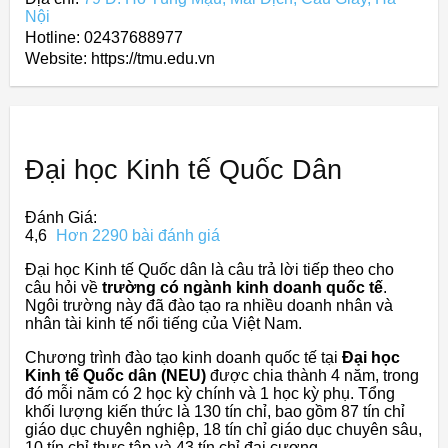
Nội
Hotline: 02437688977
Website: https://tmu.edu.vn
Đại học Kinh tế Quốc Dân
Đánh Giá:
4,6
Hơn 2290 bài đánh giá
Đại học Kinh tế Quốc dân là câu trả lời tiếp theo cho
câu hỏi về
trường có ngành kinh doanh quốc tế
.
Ngôi trường này đã đào tạo ra nhiều doanh nhân và
nhân tài kinh tế nổi tiếng của Việt Nam.
Chương trình đào tạo kinh doanh quốc tế tại
Đại học
Kinh tế Quốc dân (NEU)
được chia thành 4 năm, trong
đó mỗi năm có 2 học kỳ chính và 1 học kỳ phụ. Tổng
khối lượng kiến thức là 130 tín chỉ, bao gồm 87 tín chỉ
giáo dục chuyên nghiệp, 18 tín chỉ giáo dục chuyên sâu,
10 tín chỉ thực tập và 43 tín chỉ đại cương.