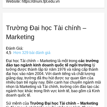
Website: https://dnuni.fpt.edu.vn
Trường Đại học Tài chính –
Marketing
Đánh Giá:
4,5
Hơn 329 bài đánh giá
Đại học Tài chính – Marketing là một trong
các trường
đào tạo ngành kinh doanh quốc tế ngôi trường
lý
tưởng được thành lập từ năm 1976 và nâng cấp thành
đại học vào năm 2004. Với danh tiếng và chất lượng
giảng dạy, trường đã thu hút được sự quan tâm của
nhiều bạn trẻ ngày nay. Bên cạnh hai chuyên ngành mũi
nhọn là Marketing và Tài chính, trường còn đào tạo các
ngành học khác trong lĩnh vực kinh tế, bao gồm cả Kinh
doanh quốc tế.
Sứ mệnh của
Trường Đại học Tài chính – Marketing