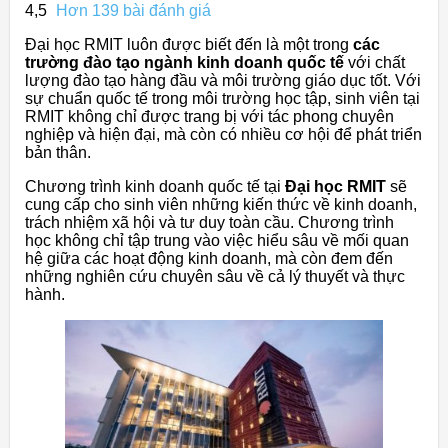
4,5
Hơn 139 bài đánh giá
Đại học RMIT luôn được biết đến là một trong
các
trường đào tạo ngành kinh doanh quốc tế
với chất
lượng đào tạo hàng đầu và môi trường giáo dục tốt. Với
sự chuẩn quốc tế trong môi trường học tập, sinh viên tại
RMIT không chỉ được trang bị với tác phong chuyên
nghiệp và hiện đại, mà còn có nhiều cơ hội để phát triển
bản thân.
Chương trình kinh doanh quốc tế tại
Đại học RMIT
sẽ
cung cấp cho sinh viên những kiến thức về kinh doanh,
trách nhiệm xã hội và tư duy toàn cầu. Chương trình
học không chỉ tập trung vào việc hiểu sâu về mối quan
hệ giữa các hoạt động kinh doanh, mà còn đem đến
những nghiên cứu chuyên sâu về cả lý thuyết và thực
hành.