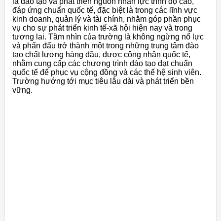
là đào tạo và phát triển nguồn nhân lực trình độ cao,
đáp ứng chuẩn quốc tế, đặc biệt là trong các lĩnh vực
kinh doanh, quản lý và tài chính, nhằm góp phần phục
vụ cho sự phát triển kinh tế-xã hội hiện nay và trong
tương lai. Tầm nhìn của trường là không ngừng nổ lực
và phấn đấu trở thành một trong những trung tâm đào
tạo chất lượng hàng đầu, được công nhận quốc tế,
nhằm cung cấp các chương trình đào tạo đạt chuẩn
quốc tế để phục vụ cộng đồng và các thế hệ sinh viên.
Trường hướng tới mục tiêu lâu dài và phát triển bền
vững.