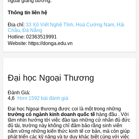
ngoài giảng đường.
Thông tin liên hệ
Địa chỉ:
33 Xô Viết Nghệ Tĩnh, Hoà Cường Nam, Hải
Châu, Đà Nẵng
Hotline: 02363519991
Website: https://donga.edu.vn
Đại học Ngoại Thương
Đánh Giá:
4,6
Hơn 1592 bài đánh giá
Đại học Ngoại thương được coi là một trong những
trường có ngành kinh doanh quốc tế
hàng đầu . Với
tầm nhìn hướng tới việc đào tạo những cử nhân đủ đức
đủ tài, trường này không chỉ đảm bảo rằng sinh viên
nắm vững những kiến thức kinh tế cơ bản, mà còn giúp
phát triển các kỹ năng và tư duy khác biệt cùng với việc