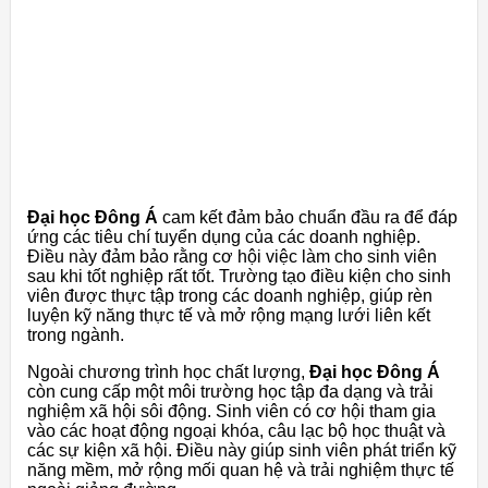
Đại học Đông Á
cam kết đảm bảo chuẩn đầu ra để đáp
ứng các tiêu chí tuyển dụng của các doanh nghiệp.
Điều này đảm bảo rằng cơ hội việc làm cho sinh viên
sau khi tốt nghiệp rất tốt. Trường tạo điều kiện cho sinh
viên được thực tập trong các doanh nghiệp, giúp rèn
luyện kỹ năng thực tế và mở rộng mạng lưới liên kết
trong ngành.
Ngoài chương trình học chất lượng,
Đại học Đông Á
còn cung cấp một môi trường học tập đa dạng và trải
nghiệm xã hội sôi động. Sinh viên có cơ hội tham gia
vào các hoạt động ngoại khóa, câu lạc bộ học thuật và
các sự kiện xã hội. Điều này giúp sinh viên phát triển kỹ
năng mềm, mở rộng mối quan hệ và trải nghiệm thực tế