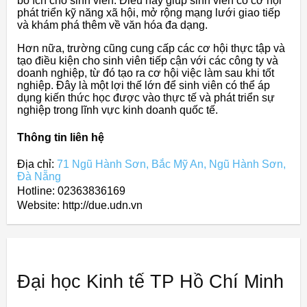
bổ ích cho sinh viên. Điều này giúp sinh viên có cơ hội
phát triển kỹ năng xã hội, mở rộng mạng lưới giao tiếp
và khám phá thêm về văn hóa đa dạng.
Hơn nữa, trường cũng cung cấp các cơ hội thực tập và
tạo điều kiện cho sinh viên tiếp cận với các công ty và
doanh nghiệp, từ đó tạo ra cơ hội việc làm sau khi tốt
nghiệp. Đây là một lợi thế lớn để sinh viên có thể áp
dụng kiến thức học được vào thực tế và phát triển sự
nghiệp trong lĩnh vực kinh doanh quốc tế.
Thông tin liên hệ
Địa chỉ:
71 Ngũ Hành Sơn, Bắc Mỹ An, Ngũ Hành Sơn,
Đà Nẵng
Hotline: 02363836169
Website: http://due.udn.vn
Đại học Kinh tế TP Hồ Chí Minh