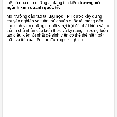
thể bỏ qua cho những ai đang tìm kiếm
trường có
ngành kinh doanh quốc tế
.
Môi trường đào tạo tại
đại học FPT
được xây dựng
chuyên nghiệp và tuân thủ chuẩn quốc tế, mang đến
cho sinh viên những cơ hội vượt trội để phát triển và trở
thành chủ nhân của kiến thức và kỹ năng. Trường luôn
tạo điều kiện tốt nhất để sinh viên có thể thể hiện bản
thân và tiến xa trên con đường sự nghiệp.