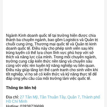
Ngành Kinh doanh quốc tế tại trường hiện được chia
thành ba chuyên ngành, bao gồm Logistics và Quản trị
chuỗi cung ứng, Thương mại quốc tế và Quản trị kinh
doanh quốc tế. Điều này cho phép sinh viên sau khi
trúng tuyển có thể lựa chọn lĩnh vực phù hợp với sở
thích và năng lực của mình. Trong mỗi chuyên ngành,
trường cung cấp kiến thức nền tảng và chuyên sâu
cùng với việc rèn luyện kỹ năng nghiệp vụ liên quan.
Điều này giúp tăng lợi thế cạnh tranh cho sinh viên khi
tốt nghiệp, vì họ sẽ có kiến thức và kỹ năng thực tế để
đáp ứng yêu cầu của môi trường làm việc quốc tế.
Thông tin liên hệ
Địa chỉ:
27 Tân Mỹ, Tân Thuận Tây, Quận 7, Thành phố
Hồ Chí Minh
Hotline: 02838726699