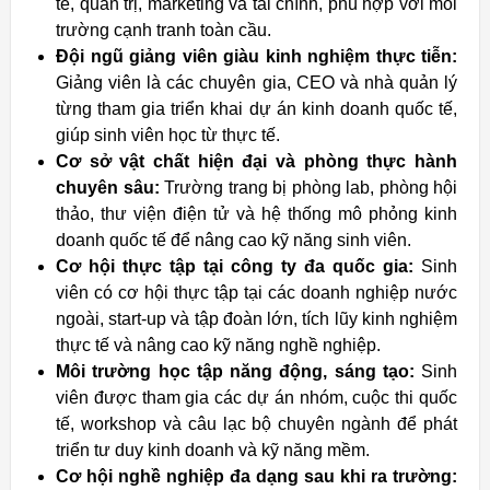
tế, quản trị, marketing và tài chính, phù hợp với môi
trường cạnh tranh toàn cầu.
Đội ngũ giảng viên giàu kinh nghiệm thực tiễn:
Giảng viên là các chuyên gia, CEO và nhà quản lý
từng tham gia triển khai dự án kinh doanh quốc tế,
giúp sinh viên học từ thực tế.
Cơ sở vật chất hiện đại và phòng thực hành
chuyên sâu:
Trường trang bị phòng lab, phòng hội
thảo, thư viện điện tử và hệ thống mô phỏng kinh
doanh quốc tế để nâng cao kỹ năng sinh viên.
Cơ hội thực tập tại công ty đa quốc gia:
Sinh
viên có cơ hội thực tập tại các doanh nghiệp nước
ngoài, start-up và tập đoàn lớn, tích lũy kinh nghiệm
thực tế và nâng cao kỹ năng nghề nghiệp.
Môi trường học tập năng động, sáng tạo:
Sinh
viên được tham gia các dự án nhóm, cuộc thi quốc
tế, workshop và câu lạc bộ chuyên ngành để phát
triển tư duy kinh doanh và kỹ năng mềm.
Cơ hội nghề nghiệp đa dạng sau khi ra trường: