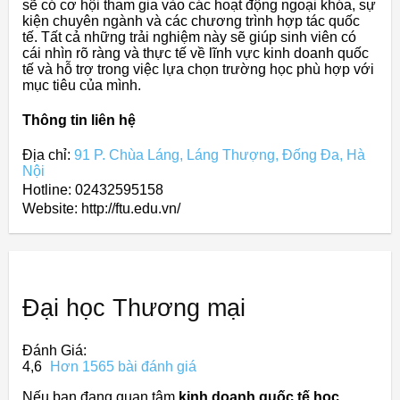
sẽ có cơ hội tham gia vào các hoạt động ngoại khóa, sự
kiện chuyên ngành và các chương trình hợp tác quốc
tế. Tất cả những trải nghiệm này sẽ giúp sinh viên có
cái nhìn rõ ràng và thực tế về lĩnh vực kinh doanh quốc
tế và hỗ trợ trong việc lựa chọn trường học phù hợp với
mục tiêu của mình.
Thông tin liên hệ
Địa chỉ:
91 P. Chùa Láng, Láng Thượng, Đống Đa, Hà
Nội
Hotline: 02432595158
Website: http://ftu.edu.vn/
Đại học Thương mại
Đánh Giá:
4,6
Hơn 1565 bài đánh giá
Nếu bạn đang quan tâm
kinh doanh quốc tế học