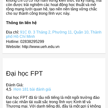
không chỉ có cơ hội nắm vững kiến thức và kỹ năng, mà
còn được trải nghiệm các hoạt động học thuật và mở
rộng mạng lưới quan hệ, tạo nên nền tảng vững chắc
cho sự thành công trong lĩnh vực này.
Thông tin liên hệ
Địa chỉ:
91C Đ. 3 Tháng 2, Phường 11, Quận 10, Thành
phố Hồ Chí Minh
Hotline: 02838295299
Website: http://www.ueh.edu.vn
Đại học FPT
Đánh Giá:
4,5
Hơn 181 bài đánh giá
Đại học FPT đã từ lâu nổi tiếng là một ngôi trường đào
tạo các nhân tài xuất sắc trong lĩnh vực Kinh tế và
Thương mại. Với danh tiếng đó, đây là một gợi ý không