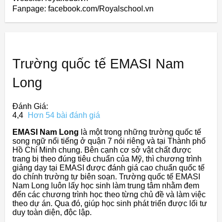
Fanpage: facebook.com/Royalschool.vn
Trường quốc tế EMASI Nam
Long
Đánh Giá:
4,4
Hơn 54 bài đánh giá
EMASI Nam Long
là một trong những trường quốc tế
song ngữ nổi tiếng ở quận 7 nói riêng và tại Thành phố
Hồ Chí Minh chung. Bên cạnh cơ sở vật chất được
trang bị theo đúng tiêu chuẩn của Mỹ, thì chương trình
giảng dạy tại EMASI được đánh giá cao chuẩn quốc tế
do chính trường tự biên soạn. Trường quốc tế EMASI
Nam Long luôn lấy học sinh làm trung tâm nhằm đem
đến các chương trình học theo từng chủ đề và làm việc
theo dự án. Qua đó, giúp học sinh phát triển được lối tư
duy toàn diện, độc lập.