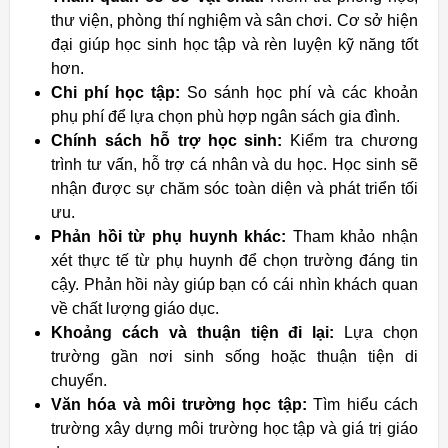
thư viện, phòng thí nghiệm và sân chơi. Cơ sở hiện
đại giúp học sinh học tập và rèn luyện kỹ năng tốt
hơn.
Chi phí học tập:
So sánh học phí và các khoản
phụ phí để lựa chọn phù hợp ngân sách gia đình.
Chính sách hỗ trợ học sinh:
Kiểm tra chương
trình tư vấn, hỗ trợ cá nhân và du học. Học sinh sẽ
nhận được sự chăm sóc toàn diện và phát triển tối
ưu.
Phản hồi từ phụ huynh khác:
Tham khảo nhận
xét thực tế từ phụ huynh để chọn trường đáng tin
cậy. Phản hồi này giúp bạn có cái nhìn khách quan
về chất lượng giáo dục.
Khoảng cách và thuận tiện đi lại:
Lựa chọn
trường gần nơi sinh sống hoặc thuận tiện di
chuyển.
Văn hóa và môi trường học tập:
Tìm hiểu cách
trường xây dựng môi trường học tập và giá trị giáo