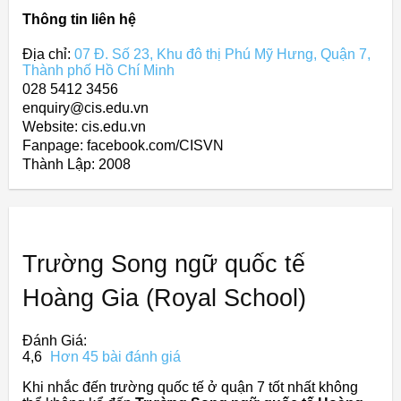
Thông tin liên hệ
Địa chỉ:
07 Đ. Số 23, Khu đô thị Phú Mỹ Hưng, Quận 7,
Thành phố Hồ Chí Minh
028 5412 3456
enquiry@cis.edu.vn
Website: cis.edu.vn
Fanpage: facebook.com/CISVN
Thành Lập:
2008
Trường Song ngữ quốc tế
Hoàng Gia (Royal School)
Đánh Giá:
4,6
Hơn 45 bài đánh giá
Khi nhắc đến trường quốc tế ở quận 7 tốt nhất không