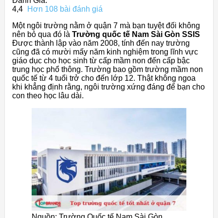
Đánh Giá:
4,4
Hơn 108 bài đánh giá
Một ngôi trường nằm ở quận 7 mà bạn tuyệt đối không
nên bỏ qua đó là
Trường quốc tế Nam Sài Gòn
SSIS
Được thành lập vào năm 2008, tính đến nay trường
cũng đã có mười mấy năm kinh nghiệm trong lĩnh vực
giáo dục cho học sinh từ cấp mầm non đến cấp bậc
trung học phổ thông. Trường bao gồm trường mầm non
quốc tế từ 4 tuổi trở cho đến lớp 12. Thật không ngoa
khi khẳng định rằng, ngôi trường xứng đáng để bạn cho
con theo học lâu dài.
Nguồn: Trường Quốc tế Nam Sài Gòn