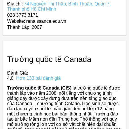
Địa chỉ:
74 Nguyễn Thị Thập, Bình Thuận, Quận 7,
Thành phố Hồ Chí Minh
028 3773 3171
Website: renaissance.edu.vn
Thành Lập:
2007
Trường quốc tế Canada
Đánh Giá:
4,0
Hơn 133 bài đánh giá
Trường quốc tế Canada (CIS)
là trường quốc tế được
thành lập vào năm 2008, nổi tiếng với chương trình
giảng dạy được xây dựng dựa trên nền tảng giáo dục
của Canada – chương trình Ontario. Học sinh sẽ được
đào tạo xuyên suốt từ mẫu giáo đến hết lớp 12 bằng
một chương trình học bài bản, thống nhất. Trường đào
tạo từ bậc Mầm non đến Trung học Phổ thông với quy
mô trường rộng lớn với cơ sở vật chất hiện đại chuẩn