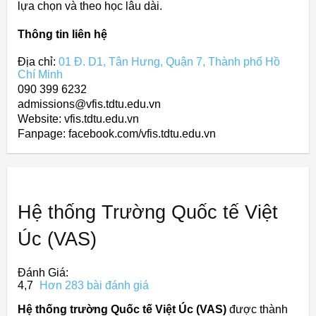
lựa chọn và theo học lâu dài.
Thông tin liên hệ
Địa chỉ:
01 Đ. D1, Tân Hưng, Quận 7, Thành phố Hồ
Chí Minh
090 399 6232
admissions@vfis.tdtu.edu.vn
Website: vfis.tdtu.edu.vn
Fanpage: facebook.com/vfis.tdtu.edu.vn
Hệ thống Trường Quốc tế Việt
Úc (VAS)
Đánh Giá:
4,7
Hơn 283 bài đánh giá
Hệ thống trường Quốc tế Việt Úc (VAS)
được thành