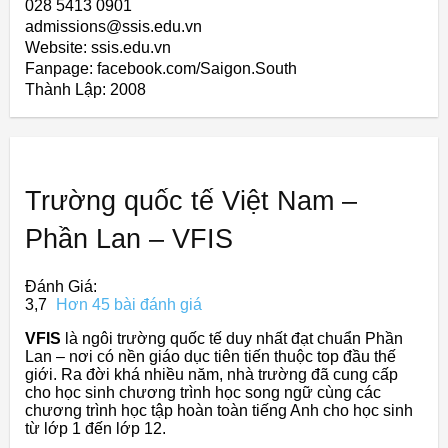
028 5413 0901
admissions@ssis.edu.vn
Website: ssis.edu.vn
Fanpage: facebook.com/Saigon.South
Thành Lập:
2008
Trường quốc tế Việt Nam –
Phần Lan – VFIS
Đánh Giá:
3,7
Hơn 45 bài đánh giá
VFIS
là ngôi trường quốc tế duy nhất đạt chuẩn Phần
Lan – nơi có nền giáo dục tiên tiến thuộc top đầu thế
giới. Ra đời khá nhiều năm, nhà trường đã cung cấp
cho học sinh chương trình học song ngữ cùng các
chương trình học tập hoàn toàn tiếng Anh cho học sinh
từ lớp 1 đến lớp 12.