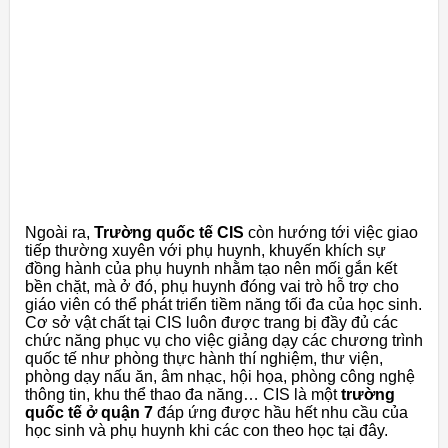
Ngoài ra,
Trường quốc tế CIS
còn hướng tới việc giao
tiếp thường xuyên với phụ huynh, khuyến khích sự
đồng hành của phụ huynh nhằm tạo nên mối gắn kết
bền chặt, mà ở đó, phụ huynh đóng vai trò hỗ trợ cho
giáo viên có thể phát triển tiềm năng tối đa của học sinh.
Cơ sở vật chất tại CIS luôn được trang bị đầy đủ các
chức năng phục vụ cho việc giảng dạy các chương trình
quốc tế như phòng thực hành thí nghiệm, thư viện,
phòng dạy nấu ăn, âm nhạc, hội họa, phòng công nghệ
thông tin, khu thể thao đa năng… CIS là một
trường
quốc tế ở quận 7
đáp ứng được hầu hết nhu cầu của
học sinh và phụ huynh khi các con theo học tại đây.