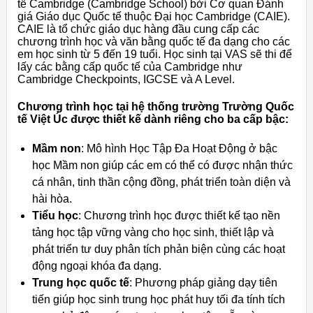
tế Cambridge (Cambridge School) bởi Cơ quan Đánh
giá Giáo dục Quốc tế thuộc Đại học Cambridge (CAIE).
CAIE là tổ chức giáo dục hàng đầu cung cấp các
chương trình học và văn bằng quốc tế đa dạng cho các
em học sinh từ 5 đến 19 tuổi. Học sinh tại VAS sẽ thi để
lấy các bằng cấp quốc tế của Cambridge như
Cambridge Checkpoints, IGCSE và A Level.
Chương trình học tại hệ thống trường Trường Quốc
tế Việt Úc được thiết kế dành riêng cho ba cấp bậc:
Mầm non
: Mô hình Học Tập Đa Hoạt Động ở bậc
học Mầm non giúp các em có thể có được nhận thức
cá nhân, tinh thần cộng đồng, phát triển toàn diện và
hài hòa.
Tiểu học
: Chương trình học được thiết kế tạo nền
tảng học tập vững vàng cho học sinh, thiết lập và
phát triển tư duy phân tích phản biện cùng các hoạt
động ngoại khóa đa dạng.
Trung học quốc tế
: Phương pháp giảng dạy tiên
tiến giúp học sinh trung học phát huy tối đa tính tích