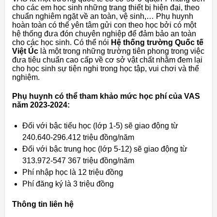
cho các em học sinh những trang thiết bị hiện đại, theo
chuẩn nghiêm ngặt về an toàn, vệ sinh,… Phụ huynh
hoàn toàn có thể yên tâm gửi con theo học bởi có một
hệ thống đưa đón chuyên nghiệp để đảm bảo an toàn
cho các học sinh. Có thể nói
Hệ thống trường Quốc tế
Việt Úc
là một trong những trường tiên phong trong việc
đưa tiêu chuẩn cao cấp về cơ sở vật chất nhằm đem lại
cho học sinh sự tiện nghi trong học tập, vui chơi và thể
nghiệm.
Phụ huynh có thể tham khảo mức học phí của VAS
năm 2023-2024:
Đối với bậc tiểu học (lớp 1-5) sẽ giao động từ
240.640-296.412 triệu đồng/năm
Đối với bậc trung học (lớp 5-12) sẽ giao động từ
313.972-547 367 triệu đồng/năm
Phí nhập học là 12 triệu đồng
Phí đăng ký là 3 triệu đồng
Thông tin liên hệ