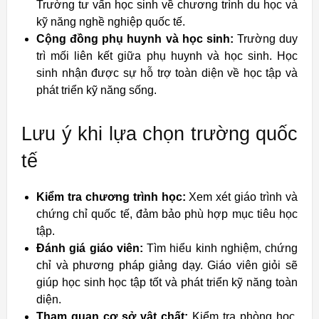
Trường tư vấn học sinh về chương trình du học và
kỹ năng nghề nghiệp quốc tế.
Cộng đồng phụ huynh và học sinh:
Trường duy
trì mối liên kết giữa phụ huynh và học sinh. Học
sinh nhận được sự hỗ trợ toàn diện về học tập và
phát triển kỹ năng sống.
Lưu ý khi lựa chọn trường quốc
tế
Kiểm tra chương trình học:
Xem xét giáo trình và
chứng chỉ quốc tế, đảm bảo phù hợp mục tiêu học
tập.
Đánh giá giáo viên:
Tìm hiểu kinh nghiệm, chứng
chỉ và phương pháp giảng dạy. Giáo viên giỏi sẽ
giúp học sinh học tập tốt và phát triển kỹ năng toàn
diện.
Tham quan cơ sở vật chất:
Kiểm tra phòng học,