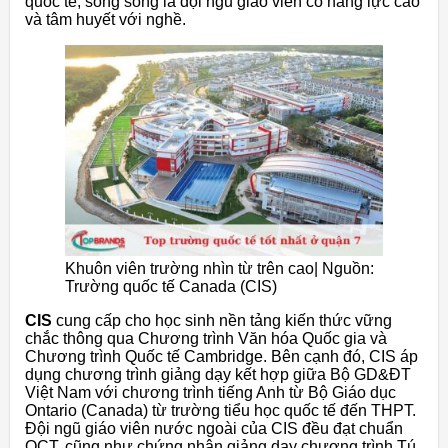
quốc tế, song song là đội ngũ giáo viên có năng lực cao
và tâm huyết với nghề.
Khuôn viên trường nhìn từ trên cao| Nguồn:
Trường quốc tế Canada (CIS)
CIS
cung cấp cho học sinh nền tảng kiến thức vững
chắc thông qua Chương trình Văn hóa Quốc gia và
Chương trình Quốc tế Cambridge. Bên cạnh đó, CIS áp
dụng chương trình giảng dạy kết hợp giữa Bộ GD&ĐT
Việt Nam với chương trình tiếng Anh từ Bộ Giáo dục
Ontario (Canada) từ trường tiểu học quốc tế đến THPT.
Đội ngũ giáo viên nước ngoài của CIS đều đạt chuẩn
OCT, cũng như chứng nhận giảng dạy chương trình Tú