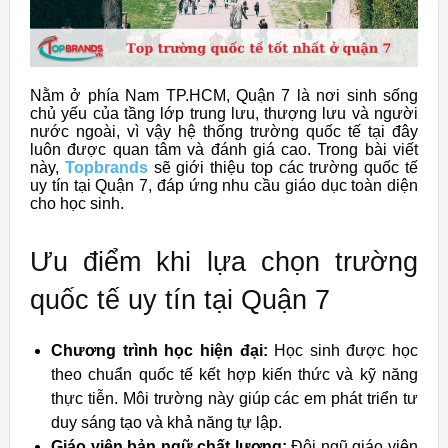
Nằm ở phía Nam TP.HCM, Quận 7 là nơi sinh sống
chủ yếu của tầng lớp trung lưu, thượng lưu và người
nước ngoài, vì vậy hệ thống trường quốc tế tại đây
luôn được quan tâm và đánh giá cao. Trong bài viết
này,
Topbrands
sẽ giới thiệu top các trường quốc tế
uy tín tại Quận 7, đáp ứng nhu cầu giáo dục toàn diện
cho học sinh.
Ưu điểm khi lựa chọn trường
quốc tế uy tín tại Quận 7
Chương trình học hiện đại:
Học sinh được học
theo chuẩn quốc tế kết hợp kiến thức và kỹ năng
thực tiễn. Môi trường này giúp các em phát triển tư
duy sáng tạo và khả năng tự lập.
Giáo viên bản ngữ chất lượng:
Đội ngũ giáo viên