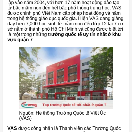
lập vào năm 2004, với hơn 17 năm hoạt động đào tạo
từ bậc mầm non đến hết bậc phổ thông trung học. VAS
được chính phủ Việt Nam cấp phép hoạt động và nằm
trong hệ thống giáo dục quốc gia. Hiện VAS đang giảng
dạy hơn 7,000 học sinh từ mầm non đến lớp 12 tại 7 cơ
sở nằm ở thành phố Hồ Chí Minh và cũng được biết tới
là một trong những
trường quốc tế uy tín nhất ở khu
vực quận 7
.
Nguồn: Hệ thống Trường Quốc tế Việt Úc
(VAS)
VAS
được công nhận là Thành viên các Trường Quốc