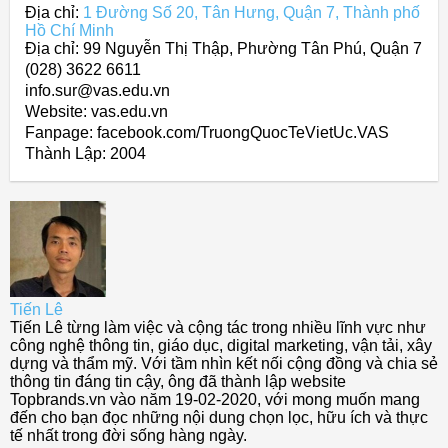
Địa chỉ:
1 Đường Số 20, Tân Hưng, Quận 7, Thành phố
Hồ Chí Minh
Địa chỉ: 99 Nguyễn Thị Thập, Phường Tân Phú, Quận 7
(028) 3622 6611
info.sur@vas.edu.vn
Website: vas.edu.vn
Fanpage: facebook.com/TruongQuocTeVietUc.VAS
Thành Lập:
2004
Tiến Lê
Tiến Lê từng làm việc và cộng tác trong nhiều lĩnh vực như
công nghệ thông tin, giáo dục, digital marketing, vận tải, xây
dựng và thẩm mỹ. Với tầm nhìn kết nối cộng đồng và chia sẻ
thông tin đáng tin cậy, ông đã thành lập website
Topbrands.vn vào năm 19-02-2020, với mong muốn mang
đến cho bạn đọc những nội dung chọn lọc, hữu ích và thực
tế nhất trong đời sống hàng ngày.