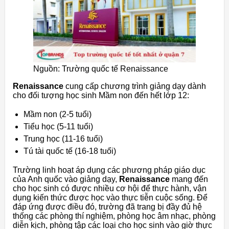
Nguồn: Trường quốc tế Renaissance
Renaissance
cung cấp chương trình giảng dạy dành
cho đối tượng học sinh Mầm non đến hết lớp 12:
Mầm non (2-5 tuổi)
Tiểu học (5-11 tuổi)
Trung học (11-16 tuổi)
Tú tài quốc tế (16-18 tuổi)
Trường linh hoạt áp dụng các phương pháp giáo dục
của Anh quốc vào giảng dạy,
Renaissance
mang đến
cho học sinh có được nhiều cơ hội để thực hành, vận
dụng kiến thức được học vào thực tiễn cuộc sống. Để
đáp ứng được điều đó, trường đã trang bị đầy đủ hệ
thống các phòng thí nghiệm, phòng học âm nhạc, phòng
diễn kịch, phòng tập các loại cho học sinh vào giờ thực