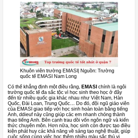
Khuôn viên trường EMASI| Nguồn: Trường
quốc tế EMASI Nam Long
Có thể khẳng định một điều rằng,
EMASI
chính là ngôi
trường quốc tế đa sắc tộc vì học sinh theo học ở đây
đến từ nhiều quốc gia khác nhau như Việt Nam, Hàn
Quốc, Đài Loan, Trung Quốc… Do đó, đội ngũ giáo viên
của EMASI giao tiếp với học sinh hoàn toàn bằng tiếng
Anh, ddieuf này cũng giúp các em nhanh chóng thành
thạo tiếng Anh. Bên cạnh trau dồi vốn ngôn ngữ và kiến
thức chuyên môn. Hơn nữa, học sinh còn được tạo điều
kiện phát huy các khả năng về sáng tạo nghệ thuật, giúp
cuộc sống cùng việc học thêm nhiều màu sắc thú vị