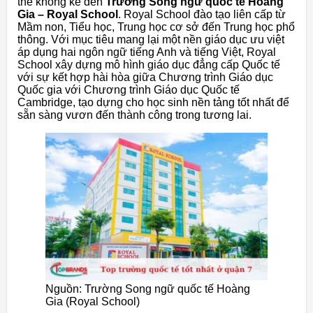
thể không kể đến
Trường Song ngữ quốc tế Hoàng
Gia – Royal School
. Royal School đào tạo liên cấp từ
Mầm non, Tiểu học, Trung học cơ sở đến Trung học phổ
thông. Với mục tiêu mang lại một nền giáo dục ưu việt
áp dụng hai ngôn ngữ tiếng Anh và tiếng Việt, Royal
School xây dựng mô hình giáo dục đẳng cấp Quốc tế
với sự kết hợp hài hòa giữa Chương trình Giáo dục
Quốc gia với Chương trình Giáo dục Quốc tế
Cambridge, tạo dựng cho học sinh nền tảng tốt nhất để
sẵn sàng vươn đến thành công trong tương lai.
Nguồn: Trường Song ngữ quốc tế Hoàng
Gia (Royal School)