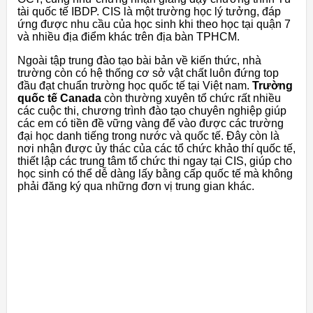
tài quốc tế IBDP. CIS là một trường học lý tưởng, đáp
ứng được nhu cầu của học sinh khi theo học tại quận 7
và nhiều địa điểm khác trên địa bàn TPHCM.
Ngoài tập trung đào tạo bài bản về kiến thức, nhà
trường còn có hệ thống cơ sở vật chất luôn đứng top
đầu đạt chuẩn trường học quốc tế tại Việt nam.
Trường
quốc tế Canada
còn thường xuyên tổ chức rất nhiều
các cuộc thi, chương trình đào tạo chuyên nghiệp giúp
các em có tiền đề vững vàng để vào được các trường
đại học danh tiếng trong nước và quốc tế. Đây còn là
nơi nhận được ủy thác của các tổ chức khảo thí quốc tế,
thiết lập các trung tâm tổ chức thi ngay tại CIS, giúp cho
học sinh có thể dễ dàng lấy bằng cấp quốc tế mà không
phải đăng ký qua những đơn vị trung gian khác.