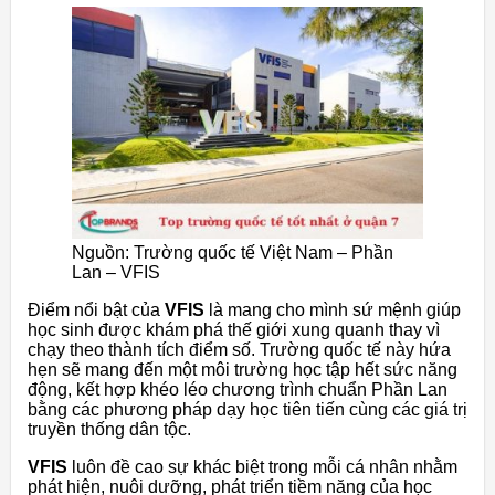
Nguồn: Trường quốc tế Việt Nam – Phần
Lan – VFIS
Điểm nổi bật của
VFIS
là mang cho mình sứ mệnh giúp
học sinh được khám phá thế giới xung quanh thay vì
chạy theo thành tích điểm số. Trường quốc tế này hứa
hẹn sẽ mang đến một môi trường học tập hết sức năng
động, kết hợp khéo léo chương trình chuẩn Phần Lan
bằng các phương pháp dạy học tiên tiến cùng các giá trị
truyền thống dân tộc.
VFIS
luôn đề cao sự khác biệt trong mỗi cá nhân nhằm
phát hiện, nuôi dưỡng, phát triển tiềm năng của học