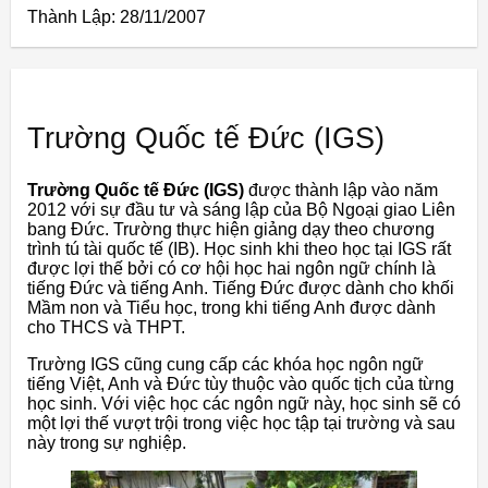
Thành Lập:
28/11/2007
Trường Quốc tế Đức (IGS)
Trường Quốc tế Đức (IGS)
được thành lập vào năm
2012 với sự đầu tư và sáng lập của Bộ Ngoại giao Liên
bang Đức. Trường thực hiện giảng dạy theo chương
trình tú tài quốc tế (IB). Học sinh khi theo học tại IGS rất
được lợi thế bởi có cơ hội học hai ngôn ngữ chính là
tiếng Đức và tiếng Anh. Tiếng Đức được dành cho khối
Mầm non và Tiểu học, trong khi tiếng Anh được dành
cho THCS và THPT.
Trường IGS cũng cung cấp các khóa học ngôn ngữ
tiếng Việt, Anh và Đức tùy thuộc vào quốc tịch của từng
học sinh. Với việc học các ngôn ngữ này, học sinh sẽ có
một lợi thế vượt trội trong việc học tập tại trường và sau
này trong sự nghiệp.