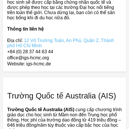
học sinh sẽ được cấp bằng chứng nhận quốc tế và
được phép theo học tại các trường Đại học nổi tiếng
trên toàn thế giới. Chưa dừng lại, bạn còn có thể săn
học bổng khi đi du học nữa đó.
Thông tin liên hệ
Địa chỉ:
12 Võ Trường Toản, An Phú, Quận 2, Thành
phố Hồ Chí Minh
+84 (0) 28 37 44 63 44
office@igs-hcmc.org
Website: igs-hcmc.de
Trường Quốc tế Australia (AIS)
Trường Quốc tế Australia (AIS)
cung cấp chương trình
giáo dục cho học sinh từ Mầm non đến Trung học phổ
thông. Học phí của trường dao động từ 419 triệu đồng –
646 triệu đồng/năm tùy thuộc vào cấp bậc học của học