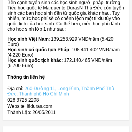
Bên cạnh tuyển sinh các học sinh người pháp, trường
Tiểu học quốc tế Marguerite DurasN Thủ Đức còn tuyển
sinh các bạn học sinh đến từ quốc gia khác nhau. Tuy
nhiên, mức học phí sẽ có chênh lệch một tí xíu tùy vào
quốc tịch của học sinh. Cụ thể hơn, mức học phí dành
cho học sinh lớp 1 như sau:
Học sinh Việt Nam
: 139.253.929 VNĐ/năm (5.420
Euro)
Học sinh có quốc tịch Pháp
: 108.441.402 VNĐ/năm
(4.220 Euro)
Học sinh quốc tịch khác
: 172.140.465 VNĐ/năm
(6.700 Euro)
Thông tin liên hệ
Địa chỉ:
260 Đường 11, Long Bình, Thành Phố Thủ
Đức, Thành phố Hồ Chí Minh
028 3725 2208
Website: lfiduras.com
Thành Lập:
26/05/2011