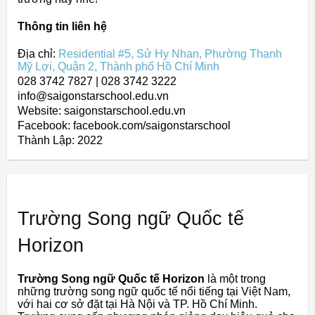
Thông tin liên hệ
Địa chỉ:
Residential #5, Sử Hy Nhan, Phường Thạnh
Mỹ Lợi, Quận 2, Thành phố Hồ Chí Minh
028 3742 7827 | 028 3742 3222
info@saigonstarschool.edu.vn
Website: saigonstarschool.edu.vn
Facebook: facebook.com/saigonstarschool
Thành Lập:
2022
Trường Song ngữ Quốc tế
Horizon
Trường Song ngữ Quốc tế Horizon
là một trong
những trường song ngữ quốc tế nổi tiếng tại Việt Nam,
với hai cơ sở đặt tại Hà Nội và TP. Hồ Chí Minh.