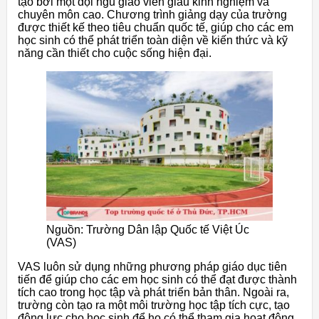
tạo bởi một đội ngũ giáo viên giàu kinh nghiệm và
chuyên môn cao. Chương trình giảng dạy của trường
được thiết kế theo tiêu chuẩn quốc tế, giúp cho các em
học sinh có thể phát triển toàn diện về kiến thức và kỹ
năng cần thiết cho cuộc sống hiện đại.
Nguồn: Trường Dân lập Quốc tế Việt Úc
(VAS)
VAS luôn sử dụng những phương pháp giáo dục tiên
tiến để giúp cho các em học sinh có thể đạt được thành
tích cao trong học tập và phát triển bản thân. Ngoài ra,
trường còn tạo ra một môi trường học tập tích cực, tạo
động lực cho học sinh để họ có thể tham gia hoạt động