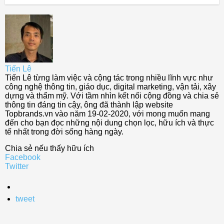
Tiến Lê
Tiến Lê từng làm việc và cộng tác trong nhiều lĩnh vực như
công nghệ thông tin, giáo dục, digital marketing, vận tải, xây
dựng và thẩm mỹ. Với tầm nhìn kết nối cộng đồng và chia sẻ
thông tin đáng tin cậy, ông đã thành lập website
Topbrands.vn vào năm 19-02-2020, với mong muốn mang
đến cho bạn đọc những nội dung chọn lọc, hữu ích và thực
tế nhất trong đời sống hàng ngày.
Chia sẻ nếu thấy hữu ích
Facebook
Twitter
tweet