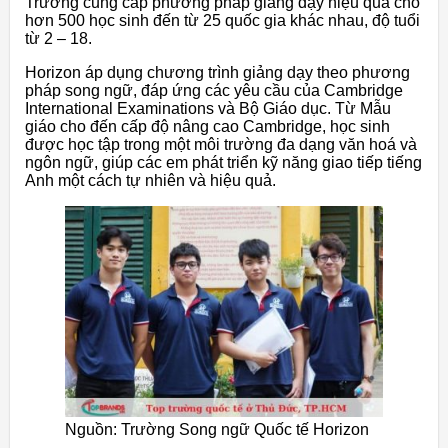
Trường cung cấp phương pháp giảng dạy hiệu quả cho
hơn 500 học sinh đến từ 25 quốc gia khác nhau, độ tuổi
từ 2 – 18.
Horizon áp dụng chương trình giảng dạy theo phương
pháp song ngữ, đáp ứng các yêu cầu của Cambridge
International Examinations và Bộ Giáo dục. Từ Mẫu
giáo cho đến cấp độ nâng cao Cambridge, học sinh
được học tập trong một môi trường đa dạng văn hoá và
ngôn ngữ, giúp các em phát triển kỹ năng giao tiếp tiếng
Anh một cách tự nhiên và hiệu quả.
Nguồn: Trường Song ngữ Quốc tế Horizon