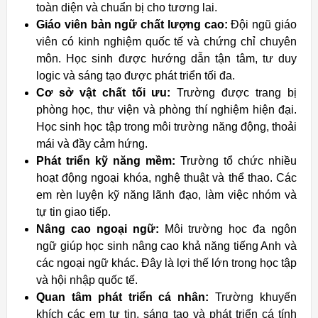
toàn diện và chuẩn bị cho tương lai.
Giáo viên bản ngữ chất lượng cao:
Đội ngũ giáo
viên có kinh nghiệm quốc tế và chứng chỉ chuyên
môn. Học sinh được hướng dẫn tận tâm, tư duy
logic và sáng tạo được phát triển tối đa.
Cơ sở vật chất tối ưu:
Trường được trang bị
phòng học, thư viện và phòng thí nghiệm hiện đại.
Học sinh học tập trong môi trường năng động, thoải
mái và đầy cảm hứng.
Phát triển kỹ năng mềm:
Trường tổ chức nhiều
hoạt động ngoại khóa, nghệ thuật và thể thao. Các
em rèn luyện kỹ năng lãnh đạo, làm việc nhóm và
tự tin giao tiếp.
Nâng cao ngoại ngữ:
Môi trường học đa ngôn
ngữ giúp học sinh nâng cao khả năng tiếng Anh và
các ngoại ngữ khác. Đây là lợi thế lớn trong học tập
và hội nhập quốc tế.
Quan tâm phát triển cá nhân:
Trường khuyến
khích các em tự tin, sáng tạo và phát triển cá tính