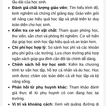
lâu dài của học sinh.
Đánh giá chất lượng giáo viên:
Tìm hiểu trình độ,
kinh nghiệm và chứng chỉ giảng dạy. Giáo viên giỏi
sẽ nâng cao hiệu quả học tập và phát triển tư duy
toàn diện cho học sinh.
Kiểm tra cơ sở vật chất:
Tham quan phòng học,
thư viện, sân chơi và phòng thí nghiệm. Cơ sở hiện
đại giúp học sinh học tập hiệu quả và an toàn hơn.
Chi phí học hợp lý:
So sánh học phí và các khoản
phụ phí giữa các trường. Lựa chọn trường phù hợp
ngân sách giúp gia đình cân đối tài chính dễ dàng.
Chính sách hỗ trợ học sinh:
Kiểm tra chương
trình tư vấn học tập, hỗ trợ cá nhân và du học. Học
sinh được chăm sóc toàn diện cả về học tập và kỹ
năng sống.
Phản hồi từ phụ huynh khác:
Tham khảo đánh
giá thực tế từ phụ huynh có con đang học tại
trường.
Vị trí và khoảng cách:
Xem xét quãng đường di