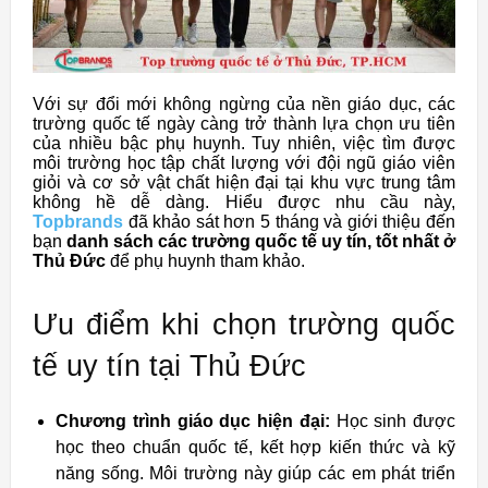
Với sự đổi mới không ngừng của nền giáo dục, các
trường quốc tế ngày càng trở thành lựa chọn ưu tiên
của nhiều bậc phụ huynh. Tuy nhiên, việc tìm được
môi trường học tập chất lượng với đội ngũ giáo viên
giỏi và cơ sở vật chất hiện đại tại khu vực trung tâm
không hề dễ dàng. Hiểu được nhu cầu này,
Topbrands
đã khảo sát hơn 5 tháng và giới thiệu đến
bạn
danh sách các trường quốc tế uy tín, tốt nhất ở
Thủ Đức
để phụ huynh tham khảo.
Ưu điểm khi chọn trường quốc
tế uy tín tại Thủ Đức
Chương trình giáo dục hiện đại:
Học sinh được
học theo chuẩn quốc tế, kết hợp kiến thức và kỹ
năng sống. Môi trường này giúp các em phát triển