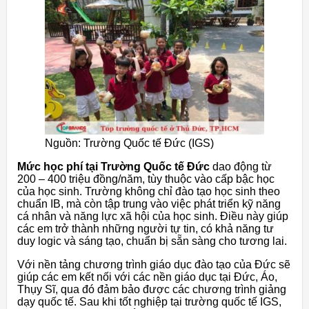
Nguồn: Trường Quốc tế Đức (IGS)
Mức học phí tại Trường Quốc tế Đức
dao động từ
200 – 400 triệu đồng/năm, tùy thuộc vào cấp bậc học
của học sinh. Trường không chỉ đào tạo học sinh theo
chuẩn IB, mà còn tập trung vào việc phát triển kỹ năng
cá nhân và năng lực xã hội của học sinh. Điều này giúp
các em trở thành những người tự tin, có khả năng tư
duy logic và sáng tạo, chuẩn bị sẵn sàng cho tương lai.
Với nền tảng chương trình giáo dục đào tạo của Đức sẽ
giúp các em kết nối với các nền giáo dục tại Đức, Áo,
Thụy Sĩ, qua đó đảm bảo được các chương trình giảng
dạy quốc tế. Sau khi tốt nghiệp tại trường quốc tế IGS,