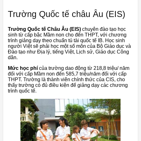
Trường Quốc tế châu Âu (EIS)
Trường Quốc tế Châu Âu (EIS)
chuyên đào tạo học
sinh từ cấp bậc Mầm non cho đến THPT, với chương
trình giảng dạy theo chuẩn tú tài quốc tế IB. Học sinh
người Việt sẽ phải học một số môn của Bộ Giáo dục và
Đào tạo như Địa lý, tiếng Việt, Lịch sử, Giáo dục Công
dân.
Mức học phí
của trường dao động từ 218,8 triệu/ năm
đối với cấp Mầm non đến 585,7 triệu/năm đối với cấp
THPT. Trường là thành viên chính thức của CIS, cho
thấy trường có đủ điều kiện để giảng dạy các chương
trình quốc tế.