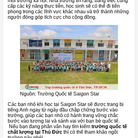
môi trường xã hội. Nhà trường tin rằng, bằng việc cung
cấp các kỹ năng thực tiễn, học sinh sẽ có thể đi tiên
phong trong các lĩnh vực khác nhau và trở thành những
người đóng góp tích cực cho cộng đồng.
Nguồn: Trường Quốc tế Saigon Star
Các bạn nhỏ khi học tại Saigon Star sẽ được trang bị
tiếng Anh ngay từ ngày đầu chập chững bước vào
trường, giúp các bạn nhỏ có hành trang vững chắc
bước vào tương lai và sánh vai với bạn bè quốc tế.
Nếu bạn đang phân vân hay tìm kiếm
trường quốc tế
chất lượng tại Thủ Đức
thì có thể tham khảo ngôi
trường này nhé!