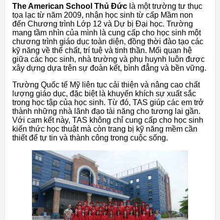
The American School Thủ Đức
là một trường tư thục
tọa lạc từ năm 2009, nhận học sinh từ cấp Mầm non
đến Chương trình Lớp 12 và Dự bị Đại học. Trường
mang tầm nhìn của mình là cung cấp cho học sinh một
chương trình giáo dục toàn diện, đồng thời đào tạo các
kỹ năng về thể chất, trí tuệ và tinh thần. Mối quan hệ
giữa các học sinh, nhà trường và phụ huynh luôn được
xây dựng dựa trên sự đoàn kết, bình đẳng và bền vững.
Trường Quốc tế Mỹ liên tục cải thiện và nâng cao chất
lượng giáo dục, đặc biệt là khuyến khích sự xuất sắc
trong học tập của học sinh. Từ đó, TAS giúp các em trở
thành những nhà lãnh đạo tài năng cho tương lai gần.
Với cam kết này, TAS không chỉ cung cấp cho học sinh
kiến thức học thuật mà còn trang bị kỹ năng mềm cần
thiết để tự tin và thành công trong cuộc sống.