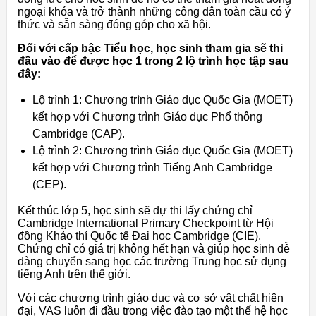
ngoại khóa và trở thành những công dân toàn cầu có ý
thức và sẵn sàng đóng góp cho xã hội.
Đối với cấp bậc Tiểu học, học sinh tham gia sẽ thi
đầu vào để được học 1 trong 2 lộ trình học tập sau
đây:
Lộ trình 1: Chương trình Giáo dục Quốc Gia (MOET)
kết hợp với Chương trình Giáo dục Phổ thông
Cambridge (CAP).
Lộ trình 2: Chương trình Giáo dục Quốc Gia (MOET)
kết hợp với Chương trình Tiếng Anh Cambridge
(CEP).
Kết thúc lớp 5, học sinh sẽ dự thi lấy chứng chỉ
Cambridge International Primary Checkpoint từ Hội
đồng Khảo thí Quốc tế Đại học Cambridge (CIE).
Chứng chỉ có giá trị không hết hạn và giúp học sinh dễ
dàng chuyển sang học các trường Trung học sử dụng
tiếng Anh trên thế giới.
Với các chương trình giáo dục và cơ sở vật chất hiện
đại, VAS luôn đi đầu trong việc đào tạo một thế hệ học