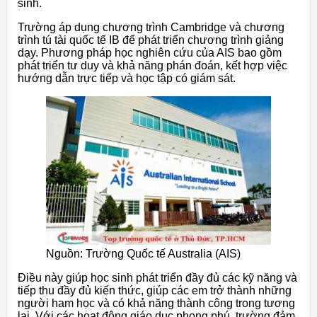
sinh.
Trường áp dụng chương trình Cambridge và chương
trình tú tài quốc tế IB để phát triển chương trình giảng
dạy. Phương pháp học nghiên cứu của AIS bao gồm
phát triển tư duy và khả năng phán đoán, kết hợp việc
hướng dẫn trực tiếp và học tập có giám sát.
Nguồn: Trường Quốc tế Australia (AIS)
Điều này giúp học sinh phát triển đầy đủ các kỹ năng và
tiếp thu đầy đủ kiến thức, giúp các em trở thành những
người ham học và có khả năng thành công trong tương
lai. Với các hoạt động giáo dục phong phú, trường đảm