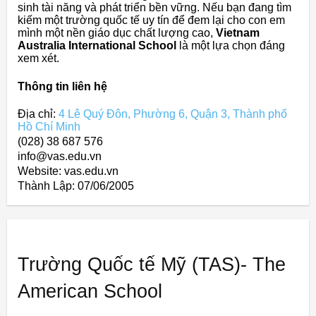
sinh tài năng và phát triển bền vững. Nếu bạn đang tìm
kiếm một trường quốc tế uy tín để đem lại cho con em
mình một nền giáo dục chất lượng cao,
Vietnam
Australia International School
là một lựa chọn đáng
xem xét.
Thông tin liên hệ
Địa chỉ:
4 Lê Quý Đôn, Phường 6, Quận 3, Thành phố
Hồ Chí Minh
(028) 38 687 576
info@vas.edu.vn
Website: vas.edu.vn
Thành Lập:
07/06/2005
Trường Quốc tế Mỹ (TAS)- The
American School