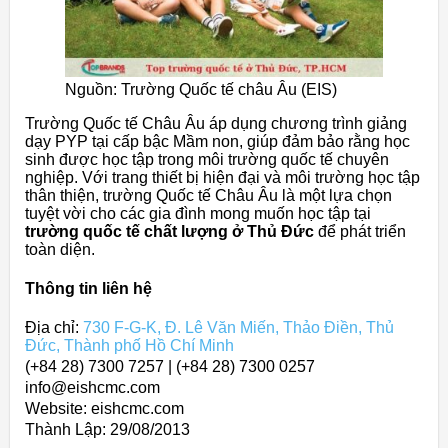
Nguồn: Trường Quốc tế châu Âu (EIS)
Trường Quốc tế Châu Âu áp dụng chương trình giảng
dạy PYP tại cấp bậc Mầm non, giúp đảm bảo rằng học
sinh được học tập trong môi trường quốc tế chuyên
nghiệp. Với trang thiết bị hiện đại và môi trường học tập
thân thiện, trường Quốc tế Châu Âu là một lựa chọn
tuyệt vời cho các gia đình mong muốn học tập tại
trường quốc tế chất lượng ở Thủ Đức
để phát triển
toàn diện.
Thông tin liên hệ
Địa chỉ:
730 F-G-K, Đ. Lê Văn Miến, Thảo Điền, Thủ
Đức, Thành phố Hồ Chí Minh
(+84 28) 7300 7257 | (+84 28) 7300 0257
info@eishcmc.com
Website: eishcmc.com
Thành Lập:
29/08/2013