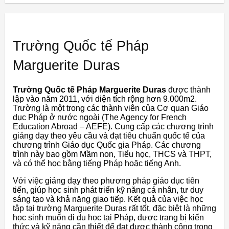
Trường Quốc tế Pháp
Marguerite Duras
Trường Quốc tế Pháp Marguerite Duras
được thành
lập vào năm 2011, với diện tích rộng hơn 9.000m2.
Trường là một trong các thành viên của Cơ quan Giáo
dục Pháp ở nước ngoài (The Agency for French
Education Abroad – AEFE). Cung cấp các chương trình
giảng dạy theo yêu cầu và đạt tiêu chuẩn quốc tế của
chương trình Giáo dục Quốc gia Pháp. Các chương
trình này bao gồm Mầm non, Tiểu học, THCS và THPT,
và có thể học bằng tiếng Pháp hoặc tiếng Anh.
Với việc giảng dạy theo phương pháp giáo dục tiên
tiến, giúp học sinh phát triển kỹ năng cá nhân, tư duy
sáng tạo và khả năng giao tiếp. Kết quả của việc học
tập tại trường Marguerite Duras rất tốt, đặc biệt là những
học sinh muốn đi du học tại Pháp, được trang bị kiến
thức và kỹ năng cần thiết để đạt được thành công trong