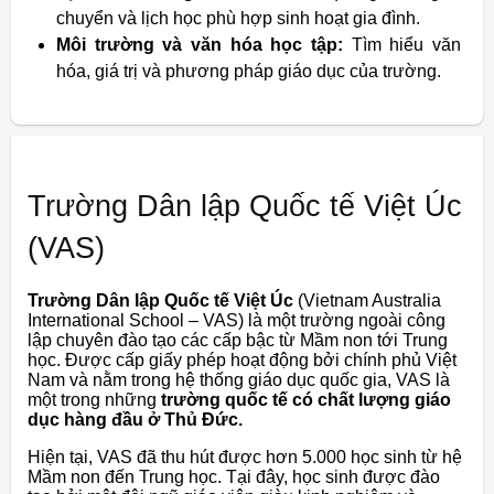
chuyển và lịch học phù hợp sinh hoạt gia đình.
Môi trường và văn hóa học tập:
Tìm hiểu văn
hóa, giá trị và phương pháp giáo dục của trường.
Trường Dân lập Quốc tế Việt Úc
(VAS)
Trường Dân lập Quốc tế Việt Úc
(Vietnam Australia
International School – VAS) là một trường ngoài công
lập chuyên đào tạo các cấp bậc từ Mầm non tới Trung
học. Được cấp giấy phép hoạt động bởi chính phủ Việt
Nam và nằm trong hệ thống giáo dục quốc gia, VAS là
một trong những
trường quốc tế có chất lượng giáo
dục hàng đầu ở Thủ Đức.
Hiện tại, VAS đã thu hút được hơn 5.000 học sinh từ hệ
Mầm non đến Trung học. Tại đây, học sinh được đào