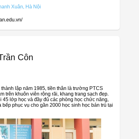
hanh Xuân, Hà Nội
an.edu.vn/
Trần Côn
thành lập năm 1985, tiền thân là trường PTCS
 trên khuôn viên rộng rãi, khang trang sạch đẹp.
ới 45 lớp học và đầy đủ các phòng học chức năng,
 bếp phục vụ cho gần 2000 học sinh học bán trú tại