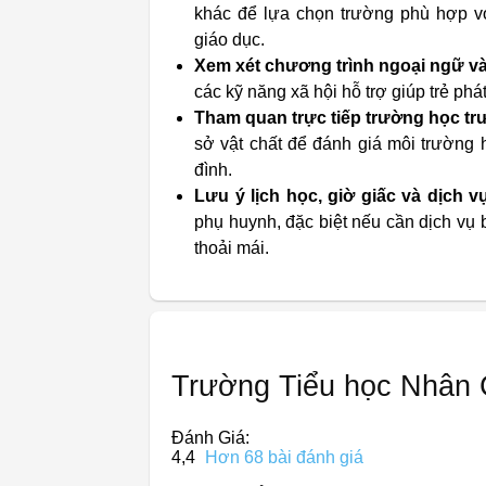
khác để lựa chọn trường phù hợp v
giáo dục.
Xem xét chương trình ngoại ngữ và
các kỹ năng xã hội hỗ trợ giúp trẻ phá
Tham quan trực tiếp trường học tr
sở vật chất để đánh giá môi trường 
đình.
Lưu ý lịch học, giờ giấc và dịch v
phụ huynh, đặc biệt nếu cần dịch vụ b
thoải mái.
Trường Tiểu học Nhân 
Đánh Giá:
4,4
Hơn 68 bài đánh giá