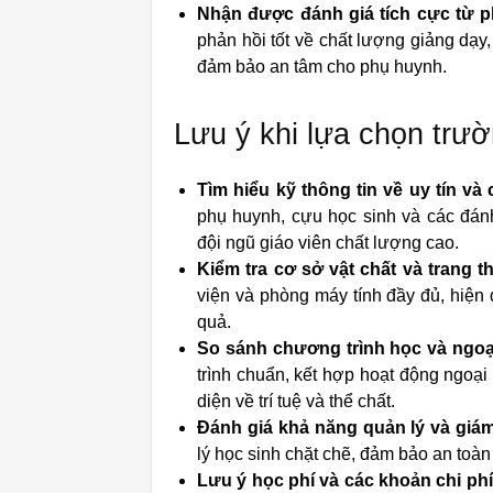
Nhận được đánh giá tích cực từ 
phản hồi tốt về chất lượng giảng dạy,
đảm bảo an tâm cho phụ huynh.
Lưu ý khi lựa chọn trườ
Tìm hiểu kỹ thông tin về uy tín và 
phụ huynh, cựu học sinh và các đán
đội ngũ giáo viên chất lượng cao.
Kiểm tra cơ sở vật chất và trang th
viện và phòng máy tính đầy đủ, hiện đ
quả.
So sánh chương trình học và ngoạ
trình chuẩn, kết hợp hoạt động ngoại
diện về trí tuệ và thể chất.
Đánh giá khả năng quản lý và giám
lý học sinh chặt chẽ, đảm bảo an toàn v
Lưu ý học phí và các khoản chi phí