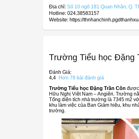
Địa chỉ:
Số 10 ngõ 181 Quan Nhân, Q. T
Hotline: 024.38583157
Website: https://thnhanchinh.pgdthanhxu
Trường Tiểu học Đặng 
Đánh Giá:
4,4
Hơn 78 bài đánh giá
Trường Tiểu học Đặng Trần Côn
được 
Hữu Nghị Việt Nam – Angiêri. Trường nằm
Tổng diện tích nhà trường là 7345 m2 v
khu làm việc của Ban Giám hiệu, khu nhà
trường.