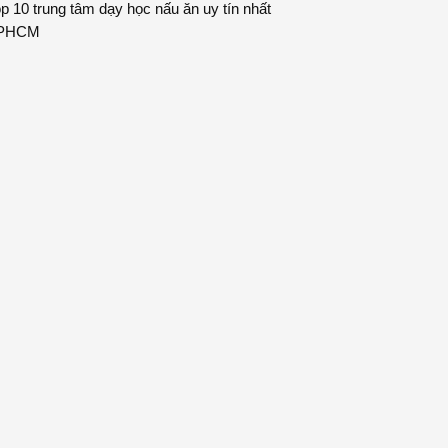
p 10 trung tâm dạy học nấu ăn uy tín nhất
PHCM