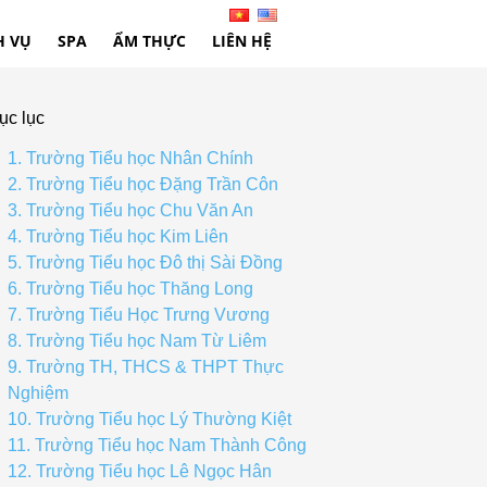
H VỤ
SPA
ẨM THỰC
LIÊN HỆ
ục lục
1. Trường Tiểu học Nhân Chính
2. Trường Tiểu học Đặng Trần Côn
3. Trường Tiểu học Chu Văn An
4. Trường Tiểu học Kim Liên
5. Trường Tiểu học Đô thị Sài Đồng
6. Trường Tiểu học Thăng Long
7. Trường Tiểu Học Trưng Vương
8. Trường Tiểu học Nam Từ Liêm
9. Trường TH, THCS & THPT Thực
Nghiệm
10. Trường Tiểu học Lý Thường Kiệt
11. Trường Tiểu học Nam Thành Công
12. Trường Tiểu học Lê Ngọc Hân