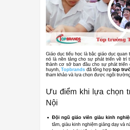
Giáo dục tiểu học là bậc giáo dục quan 
nó là nền tảng cho sự phát triển về trí 
thành cơ sở ban đầu cho sự phát triển 
huynh,
Topbrands
đã tổng hợp
top trư
tham khảo và lựa chọn được ngôi trườn
Ưu điểm khi lựa chọn t
Nội
Đội ngũ giáo viên giàu kinh ngh
tâm, giàu kinh nghiệm giảng dạy và 