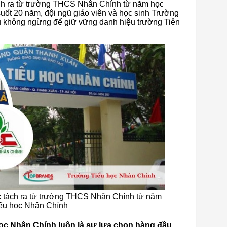
h ra từ trường THCS Nhân Chính từ năm học
uốt 20 năm, đội ngũ giáo viên và học sinh Trường
u không ngừng để giữ vững danh hiệu trường Tiên
 tách ra từ trường THCS Nhân Chính từ năm
iểu học Nhân Chính
c Nhân Chính luôn là sự lựa chọn hàng đầu