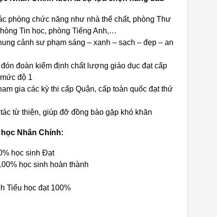
ác phòng chức năng như nhà thể chất, phòng Thư
 phòng Tin học, phòng Tiếng Anh,…
hung cảnh sư phạm sáng – xanh – sạch – đẹp – an
đón đoàn kiểm định chất lượng giáo dục đạt cấp
 mức độ 1
ham gia các kỳ thi cấp Quận, cấp toàn quốc đạt thứ
tác từ thiện, giúp đỡ đồng bào gặp khó khăn
 học Nhân Chính:
0% học sinh Đạt
100% học sinh hoàn thành
nh Tiểu học đạt 100%