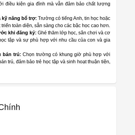
ới điều kiện gia đình mà vẫn đảm bảo chất lượng
 kỹ năng bổ trợ:
Trường có tiếng Anh, tin học hoặc
t triển toàn diện, sẵn sàng cho các bậc học cao hơn.
ước khi đăng ký:
Ghé thăm lớp học, sân chơi và cơ
học tập và sự phù hợp với nhu cầu của con và gia
ụ bán trú:
Chọn trường có khung giờ phù hợp với
án trú, đảm bảo trẻ học tập và sinh hoạt thuận tiện,
Chính