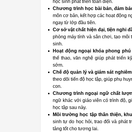
học sinh phát triển toàn diện.
Chương trình học bài bản, đảm bả
môn cơ bản, kết hợp các hoạt động ngo
ngay từ lớp đầu tiên.
Cơ sở vật chất hiện đại, tiện nghi đ
phòng máy tính và sân chơi, tạo môi 
sinh.
Hoạt động ngoại khóa phong phú 
thể thao, văn nghệ giúp phát triển k
sớm.
Chế độ quản lý và giám sát nghiêm
theo dõi tiến độ học tập, giúp phụ huy
con.
Chương trình ngoại ngữ chất lượn
ngữ khác với giáo viên có trình độ, 
học tập sau này.
Môi trường học tập thân thiện, kh
sinh tự do học hỏi, trao đổi và phát 
tảng tốt cho tương lai.