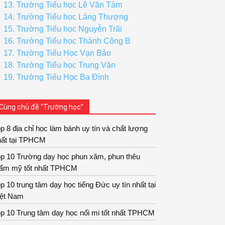
13. Trường Tiểu học Lê Văn Tám
14. Trường Tiểu học Láng Thượng
15. Trường Tiểu học Nguyễn Trãi
16. Trường Tiểu học Thành Công B
17. Trường Tiểu Học Vạn Bảo
18. Trường Tiểu học Trung Văn
19. Trường Tiểu Học Ba Đình
Cùng chủ đề “Trường học”
p 8 địa chỉ học làm bánh uy tín và chất lượng
hất tại TPHCM
op 10 Trường dạy học phun xăm, phun thêu
hẩm mỹ tốt nhất TPHCM
p 10 trung tâm dạy học tiếng Đức uy tín nhất tại
iệt Nam
p 10 Trung tâm dạy học nối mi tốt nhất TPHCM