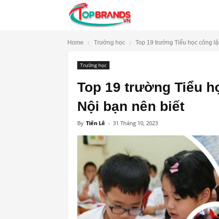
TopBrands.vn
Home
Trường học
Top 19 trường Tiểu học công lập
Trường học
Top 19 trường Tiểu họ
Nội bạn nên biết
By
Tiến Lê
-
31 Tháng 10, 2023