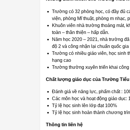
Trường có 32 phòng học, có đầy đủ c
viện, phòng Mĩ thuật, phòng m nhạc,
Khuôn viên nhà trường thoáng mát, k
toàn – thân thiện – hấp dẫn.
Năm học 2020 – 2021, nhà trường đã 
độ 2 và công nhận lại chuẩn quốc gia
Trường có nhiều giáo viên, học sinh t
hạng cao
Trường thường xuyên triển khai công 
Chất lượng giáo dục của Trường Tiểu
Đánh giá về năng lực, phẩm chất : 10
Các môn học và hoạt động giáo dục: 
Tỷ lệ học sinh lên lớp đạt 100%
Tỷ lệ học sinh hoàn thành chương trì
Thông tin liên hệ