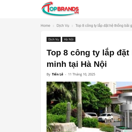
TopBrands.vn
Home
Dịch Vụ
Top 8 công ty lắp đặt hệ thống bãi g
Dịch Vụ
Hà Nội
Top 8 công ty lắp đặt
minh tại Hà Nội
By
Tiến Lê
-
11 Tháng 10, 2025