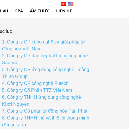
H VỤ
SPA
ẨM THỰC
LIÊN HỆ
ục lục
1. Công ty CP công nghệ và giải pháp tự
động hóa Việt Nam
2. Công ty CP đầu tư phát triển công nghệ
Sao Việt
3. Công ty CP ứng dụng công nghệ Hoàng
Thịnh Group
4. Công ty CP công nghệ Futech
5. Công ty Cổ Phần TTZ Việt Nam
6. Công ty TNHH ứng dụng công nghệ
Khởi Nguyên
7. Công ty Cổ phần tự động hóa Tân Phát
8. Công ty TNHH thẻ và thiết bị thông minh
(Smartcard)