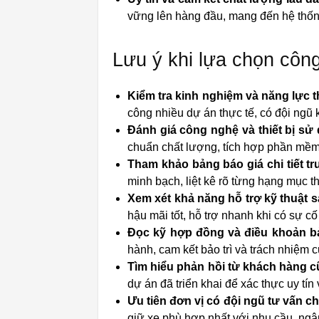
vững lên hàng đầu, mang đến hệ thốn
Lưu ý khi lựa chọn công
Kiểm tra kinh nghiệm và năng lực t
công nhiều dự án thực tế, có đội ngũ 
Đánh giá công nghệ và thiết bị sử
chuẩn chất lượng, tích hợp phần mềm 
Tham khảo bảng báo giá chi tiết t
minh bạch, liệt kê rõ từng hạng mục thiế
Xem xét khả năng hỗ trợ kỹ thuật s
hậu mãi tốt, hỗ trợ nhanh khi có sự c
Đọc kỹ hợp đồng và điều khoản b
hành, cam kết bảo trì và trách nhiệm c
Tìm hiểu phản hồi từ khách hàng c
dự án đã triển khai để xác thực uy tín
Ưu tiên đơn vị có đội ngũ tư vấn 
giữ xe phù hợp nhất với nhu cầu, ngâ