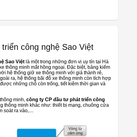
 triển công nghệ Sao Việt
hệ Sao Việt
là một trong những đơn vị uy tín tại Hà
 xe thông minh mắt hồng ngoại. Đặc biệt, bảng kiểm
với hệ thống giữ xe thông minh với giá thành rẻ,
Ngoài ra, hệ thống bãi đỗ xe thông minh còn tích hợp
 được những chỗ còn trống, tiết kiệm thời gian và
 thông minh,
công ty CP đầu tư phát triển công
g thông minh khác như: thiết bị mạng, chuông cửa
ểm soát ra vào,…