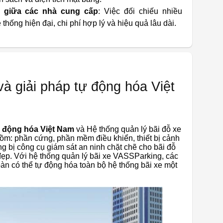
ệ giữa các nhà cung cấp
: Việc đối chiếu nhiều
ống hiện đại, chi phí hợp lý và hiệu quả lâu dài.
à giải pháp tự động hóa Việt
ự động hóa Việt Nam
và Hệ thống quản lý bãi đỗ xe
ồm: phần cứng, phần mềm điều khiển, thiết bị cảnh
ng bị công cụ giám sát an ninh chặt chẽ cho bãi đỗ
 đẹp. Với hệ thống quản lý bãi xe VASSParking, các
àn có thể tự động hóa toàn bộ hệ thống bãi xe một