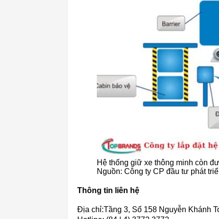
Hệ thống giữ xe thông minh còn đ
Nguồn: Công ty CP đầu tư phát tri
Thông tin liên hệ
Địa chỉ:Tầng 3, Số 158 Nguyễn Khánh T