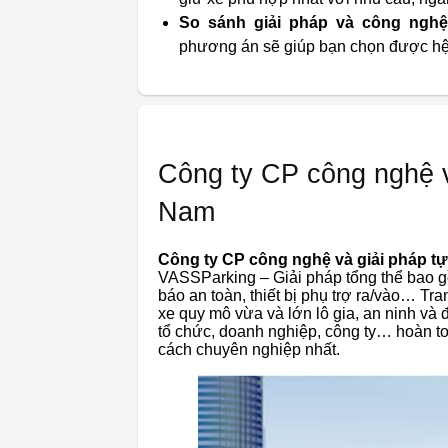
So sánh giải pháp và công ngh
phương án sẽ giúp bạn chọn được hệ th
Công ty CP công nghệ v
Nam
Công ty CP công nghệ và giải pháp t
VASSParking – Giải pháp tổng thể bao g
báo an toàn, thiết bị phụ trợ ra/vào… Tra
xe quy mô vừa và lớn lô gia, an ninh và
tổ chức, doanh nghiệp, công ty… hoàn to
cách chuyên nghiệp nhất.