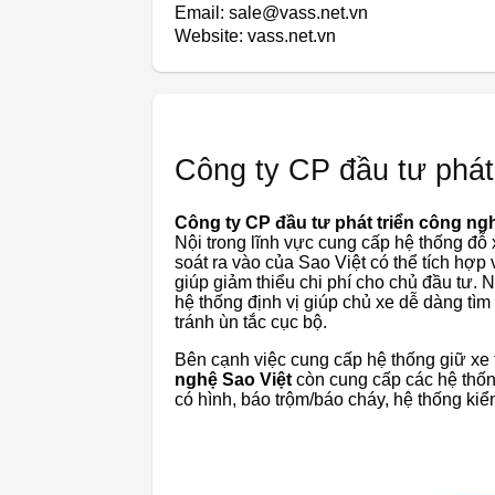
Email: sale@vass.net.vn
Website: vass.net.vn
Công ty CP đầu tư phát
Công ty CP đầu tư phát triển công ng
Nội trong lĩnh vực cung cấp hệ thống đỗ
soát ra vào của Sao Việt có thể tích hợp 
giúp giảm thiểu chi phí cho chủ đầu tư. 
hệ thống định vị giúp chủ xe dễ dàng tìm
tránh ùn tắc cục bộ.
Bên cạnh việc cung cấp hệ thống giữ xe
nghệ Sao Việt
còn cung cấp các hệ thốn
có hình, báo trộm/báo cháy, hệ thống ki