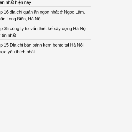
ạn nhất hiện nay
p 16 địa chỉ quán ăn ngon nhất ở Ngọc Lâm,
ận Long Biên, Hà Nội
p 35 công ty tư vấn thiết kế xây dựng Hà Nội
 tín nhất
p 15 Địa chỉ bán bánh kem bento tại Hà Nội
ợc yêu thích nhất