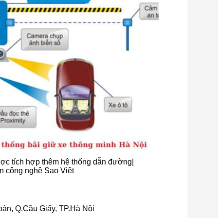
ược tích hợp thêm hệ thống dẫn đường|
ển công nghệ Sao Việt
oàn, Q.Cầu Giấy, TP.Hà Nội