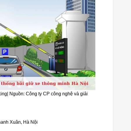
ing| Nguồn: Công ty CP công nghệ và giải
Thanh Xuân, Hà Nội