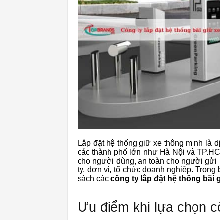
Lắp đặt hệ thống giữ xe thông minh là dịc
các thành phố lớn như Hà Nội và TP.HCM
cho người dùng, an toàn cho người gửi
ty, đơn vị, tổ chức doanh nghiệp. Trong 
sách các
công ty lắp đặt hệ thống bãi 
Ưu điểm khi lựa chọn cô