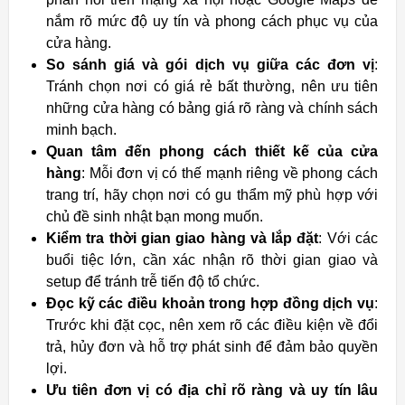
nắm rõ mức độ uy tín và phong cách phục vụ của
cửa hàng.
So sánh giá và gói dịch vụ giữa các đơn vị
:
Tránh chọn nơi có giá rẻ bất thường, nên ưu tiên
những cửa hàng có bảng giá rõ ràng và chính sách
minh bạch.
Quan tâm đến phong cách thiết kế của cửa
hàng
: Mỗi đơn vị có thế mạnh riêng về phong cách
trang trí, hãy chọn nơi có gu thẩm mỹ phù hợp với
chủ đề sinh nhật bạn mong muốn.
Kiểm tra thời gian giao hàng và lắp đặt
: Với các
buổi tiệc lớn, cần xác nhận rõ thời gian giao và
setup để tránh trễ tiến độ tổ chức.
Đọc kỹ các điều khoản trong hợp đồng dịch vụ
:
Trước khi đặt cọc, nên xem rõ các điều kiện về đổi
trả, hủy đơn và hỗ trợ phát sinh để đảm bảo quyền
lợi.
Ưu tiên đơn vị có địa chỉ rõ ràng và uy tín lâu