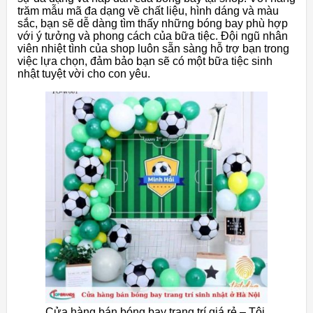
trăm mẫu mã đa dạng về chất liệu, hình dáng và màu
sắc, bạn sẽ dễ dàng tìm thấy những bóng bay phù hợp
với ý tưởng và phong cách của bữa tiệc. Đội ngũ nhân
viên nhiệt tình của shop luôn sẵn sàng hỗ trợ bạn trong
việc lựa chọn, đảm bảo bạn sẽ có một bữa tiệc sinh
nhật tuyệt vời cho con yêu.
Cửa hàng bán bóng bay trang trí giá rẻ – Tôi