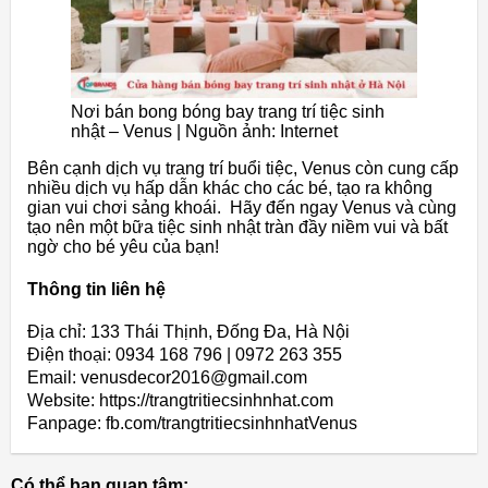
Nơi bán bong bóng bay trang trí tiệc sinh
nhật – Venus | Nguồn ảnh: Internet
Bên cạnh dịch vụ trang trí buổi tiệc, Venus còn cung cấp
nhiều dịch vụ hấp dẫn khác cho các bé, tạo ra không
gian vui chơi sảng khoái. Hãy đến ngay Venus và cùng
tạo nên một bữa tiệc sinh nhật tràn đầy niềm vui và bất
ngờ cho bé yêu của bạn!
Thông tin liên hệ
Địa chỉ: 133 Thái Thịnh, Đống Đa, Hà Nội
Điện thoại: 0934 168 796 | 0972 263 355
Email: venusdecor2016@gmail.com
Website: https://trangtritiecsinhnhat.com
Fanpage: fb.com/trangtritiecsinhnhatVenus
Có thể bạn quan tâm: