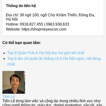
Thông tin liên hệ
Địa chỉ: 38 ngõ 100, ngõ Chợ Khâm Thiên, Đống Đa,
Hà Nội
Hotline: 0916.827.455 | 0963.938.633
Website: https://shopmeyeucon.com
Có thể bạn quan tâm:
Top 9 Quán Pub ở Hà Nội thu hút giới trẻ nhất
Top 8 địa chỉ quán ăn thắng cố ở Hà Nội ngon, nổi tiếng
nhất
Tiến Lê
Tiến Lê từng làm việc và cộng tác trong nhiều lĩnh vực như
công nghệ thông tin, giáo dục, digital marketing, vận tải, xây