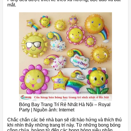
mắt.
Bóng Bay Trang Trí Rẻ Nhất Hà Nội – Royal
Party | Nguồn ảnh: Internet
Chắc chắn các bé nhà bạn sẽ rất hào hứng và thích thú
khi nhìn thấy những trang trí này. Từ những bong bóng
công chúa, hoàng tử đến các bong bóng siêu nhân,