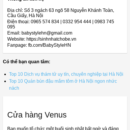
Địa chỉ: Số 3 ngách 63 ngõ 58 Nguyễn Khánh Toàn,
Cầu Giấy, Hà Nội
Điện thoại: 0965 574 834 | 0332 954 444 | 0983 745
095
Email: babystylehn@gmail.com
Website: https://sinhnhatchobe.vn
Fanpage: fb.com/BabyStyleHN
Có thể bạn quan tâm:
Top 10 Dịch vụ thám tử uy tín, chuyên nghiệp tại Hà Nội
Top 10 Quán bún đậu mắm tôm ở Hà Nội ngon nhức
nách
Cửa hàng Venus
Bạn muốn tổ chức một buổi sinh nhật bất ngờ và đáng