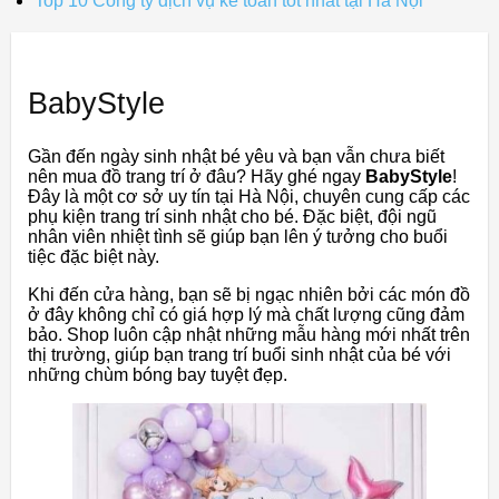
Top 10 Công ty dịch vụ kế toán tốt nhất tại Hà Nội
BabyStyle
Gần đến ngày sinh nhật bé yêu và bạn vẫn chưa biết
nên mua đồ trang trí ở đâu? Hãy ghé ngay
BabyStyle
!
Đây là một cơ sở uy tín tại Hà Nội, chuyên cung cấp các
phụ kiện trang trí sinh nhật cho bé. Đặc biệt, đội ngũ
nhân viên nhiệt tình sẽ giúp bạn lên ý tưởng cho buổi
tiệc đặc biệt này.
Khi đến cửa hàng, bạn sẽ bị ngạc nhiên bởi các món đồ
ở đây không chỉ có giá hợp lý mà chất lượng cũng đảm
bảo. Shop luôn cập nhật những mẫu hàng mới nhất trên
thị trường, giúp bạn trang trí buổi sinh nhật của bé với
những chùm bóng bay tuyệt đẹp.