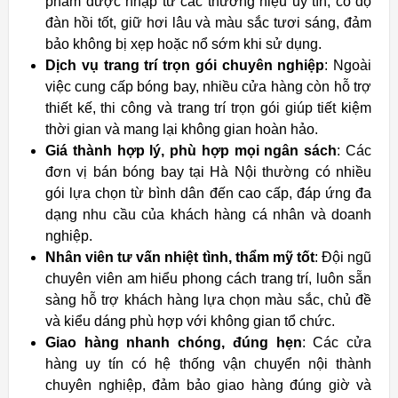
phẩm được nhập từ các thương hiệu uy tín, có độ
đàn hồi tốt, giữ hơi lâu và màu sắc tươi sáng, đảm
bảo không bị xẹp hoặc nổ sớm khi sử dụng.
Dịch vụ trang trí trọn gói chuyên nghiệp
: Ngoài
việc cung cấp bóng bay, nhiều cửa hàng còn hỗ trợ
thiết kế, thi công và trang trí trọn gói giúp tiết kiệm
thời gian và mang lại không gian hoàn hảo.
Giá thành hợp lý, phù hợp mọi ngân sách
: Các
đơn vị bán bóng bay tại Hà Nội thường có nhiều
gói lựa chọn từ bình dân đến cao cấp, đáp ứng đa
dạng nhu cầu của khách hàng cá nhân và doanh
nghiệp.
Nhân viên tư vấn nhiệt tình, thẩm mỹ tốt
: Đội ngũ
chuyên viên am hiểu phong cách trang trí, luôn sẵn
sàng hỗ trợ khách hàng lựa chọn màu sắc, chủ đề
và kiểu dáng phù hợp với không gian tổ chức.
Giao hàng nhanh chóng, đúng hẹn
: Các cửa
hàng uy tín có hệ thống vận chuyển nội thành
chuyên nghiệp, đảm bảo giao hàng đúng giờ và