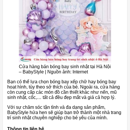
Cửa hàng bán bóng bay sinh nhật tại Hà Nội
– BabyStyle | Nguồn ảnh: Internet
Bạn có thể lựa chọn bóng bay xếp chữ hay bóng bay
hoạt hình, tùy theo sở thích của bé. Ngoài ra, cửa hàng
còn cung cấp các món đồ cần thiết khác như nến, mũ
sinh nhật, cốc,… tất cả đều đẹp mắt và giá cả hợp lý.
Với sự chăm sóc tận tình và đa dạng sản phẩm,
BabyStyle hứa hẹn sẽ giúp bạn trở thành một nhà trang
trí sinh nhật chuyên nghiệp cho bé yêu của mình.
Thông tin liên hệ