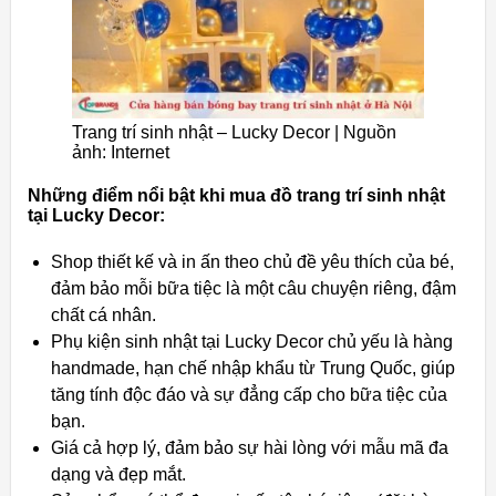
Trang trí sinh nhật – Lucky Decor | Nguồn
ảnh: Internet
Những điểm nổi bật khi mua đồ trang trí sinh nhật
tại Lucky Decor:
Shop thiết kế và in ấn theo chủ đề yêu thích của bé,
đảm bảo mỗi bữa tiệc là một câu chuyện riêng, đậm
chất cá nhân.
Phụ kiện sinh nhật tại Lucky Decor chủ yếu là hàng
handmade, hạn chế nhập khẩu từ Trung Quốc, giúp
tăng tính độc đáo và sự đẳng cấp cho bữa tiệc của
bạn.
Giá cả hợp lý, đảm bảo sự hài lòng với mẫu mã đa
dạng và đẹp mắt.