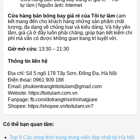
tự làm | Nguồn ảnh: Internet
Cửa hàng bán bóng bay giá rẻ của Tôi tự làm
cam
kết mang đến cho khách hàng những sản phẩm chất
lượng, đa dạng về chủng loại và kiểu dáng. Và hãy yên
tâm, giá cả ở đây luôn phải chăng, giúp bạn tiết kiệm chi
phí mà vẫn có được không gian trang trí tuyệt vời.
Giờ mở cửa:
13:30 – 21:30
Thông tin liên hệ
Địa chỉ: Số 5 ngõ 178 Tây Sơn, Đống Đa, Hà Nội
Điện thoại: 0961 909 188
Email: phukientrangtritoitulam@gmail.com
Website: https://toitulam.com.vn
Fanpage: fb.com/dotrangtrisinhnhatgiare
Shopee: https://shopee.vn/toitulam.vn?
Có thể bạn quan tâm:
Top 8 Các shop thời trang trung niên đẹp nhất tại Hà Nội