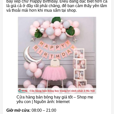
bay xếp chữ Happy Birthday. Điều đáng đặc biệt hơn cả
là giá cả ở đây rất phải chăng, để bạn cảm thấy yên tâm
và thoải mái hơn khi mua sắm tại shop.
Cửa hàng bán bóng hay giá tốt – Shop mẹ
yêu con | Nguồn ảnh: Internet
Giờ mở cửa:
08:00 – 21:00