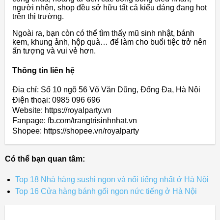
người nhện, shop đều sở hữu tất cả kiểu dáng đang hot
trên thị trường.
Ngoài ra, bạn còn có thể tìm thấy mũ sinh nhật, bánh
kem, khung ảnh, hộp quà… để làm cho buổi tiệc trở nên
ấn tượng và vui vẻ hơn.
Thông tin liên hệ
Địa chỉ: Số 10 ngõ 56 Võ Văn Dũng, Đống Đa, Hà Nội
Điện thoại: 0985 096 696
Website: https://royalparty.vn
Fanpage: fb.com/trangtrisinhnhat.vn
Shopee: https://shopee.vn/royalparty
Có thể bạn quan tâm:
Top 18 Nhà hàng sushi ngon và nổi tiếng nhất ở Hà Nội
Top 16 Cửa hàng bánh gối ngon nức tiếng ở Hà Nội