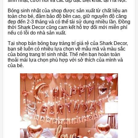
sinh nhật, cưới hỏi và các dịp đặc biệt khác tại Hà Nội.
Bóng sinh nhật của shop được sản xuất từ chất liệu an
toàn cho bé, đảm bảo độ bền cao, giữ nguyên độ căng
đẹp đến 2-3 tháng và có thể tái sử dụng nhiều lần. Đồng
thời Shark Decor cũng cam kết hỗ trợ đổi mới miễn phí
nếu có lỗi do nhà sản xuất.
Tại shop bán bóng bay tráng trí giá rẻ của Shark Decor,
bạn sẽ luôn có nhiều lựa chọn về mẫu mã và màu sắc
của bóng trang trí sinh nhật. Thế nên bạn hoàn toàn
thoải mái lựa chọn phù hợp với sở thích của mình và
của bé.