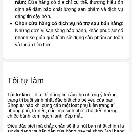
năm
: Cửa hàng có địa chỉ cụ thể, thương hiệu ổn
định sẽ đảm bảo chất lượng sản phẩm và dịch vụ
đáng tin cậy hơn.
Chọn cửa hàng có dịch vụ hỗ trợ sau bán hàng
:
Những đơn vị sẵn sàng bảo hành, khắc phục sự cố
nhanh sẽ giúp quá trình sử dụng sản phẩm an toàn
và thuận tiện hơn.
Tôi tự làm
Tôi tự làm
– địa chỉ đáng tin cậy cho những ý tưởng
trang trí buổi sinh nhật đặc biệt cho bé yêu của bạn.
Shop tự hào khi cung cấp một loạt phụ kiện trang trí
phong phú, từ nến, cốc, mũ sinh nhật cho đến những
chiếc bánh kem ngon lành, đẹp mắt.
Điều đặc biệt mà chắc chắn sẽ thu hút bạn nhất chính là
sự đa dạng và hấp dẫn của bóng bay tại shop. Với hàng