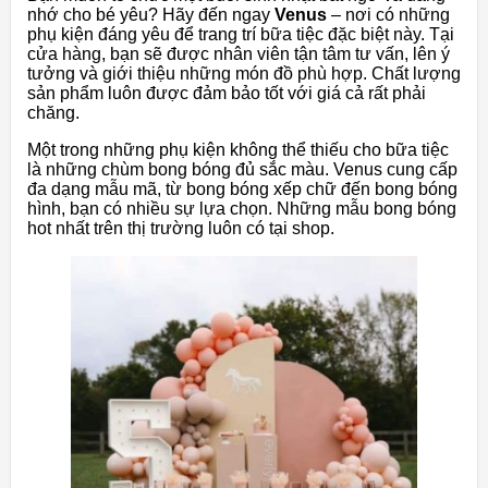
nhớ cho bé yêu? Hãy đến ngay
Venus
– nơi có những
phụ kiện đáng yêu để trang trí bữa tiệc đặc biệt này. Tại
cửa hàng, bạn sẽ được nhân viên tận tâm tư vấn, lên ý
tưởng và giới thiệu những món đồ phù hợp. Chất lượng
sản phẩm luôn được đảm bảo tốt với giá cả rất phải
chăng.
Một trong những phụ kiện không thể thiếu cho bữa tiệc
là những chùm bong bóng đủ sắc màu. Venus cung cấp
đa dạng mẫu mã, từ bong bóng xếp chữ đến bong bóng
hình, bạn có nhiều sự lựa chọn. Những mẫu bong bóng
hot nhất trên thị trường luôn có tại shop.