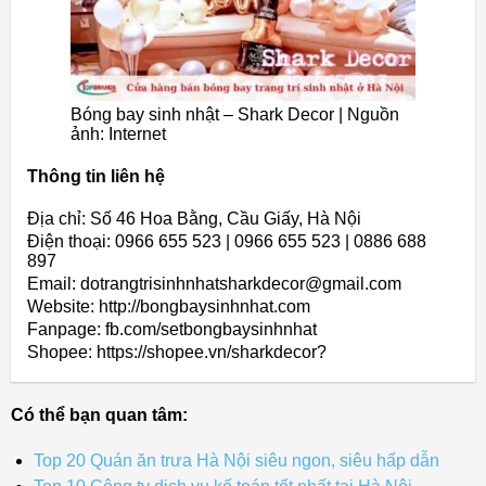
Bóng bay sinh nhật – Shark Decor | Nguồn
ảnh: Internet
Thông tin liên hệ
Địa chỉ: Số 46 Hoa Bằng, Cầu Giấy, Hà Nội
Điện thoại: 0966 655 523 | 0966 655 523 | 0886 688
897
Email: dotrangtrisinhnhatsharkdecor@gmail.com
Website: http://bongbaysinhnhat.com
Fanpage: fb.com/setbongbaysinhnhat
Shopee: https://shopee.vn/sharkdecor?
Có thể bạn quan tâm:
Top 20 Quán ăn trưa Hà Nội siêu ngon, siêu hấp dẫn