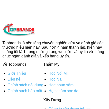
Topbrands là nền tảng chuyên nghiên cứu và đánh giá các
thương hiệu hiện nay. Sau hơn 4 năm thành lập, hiện nay
chúng tôi là 1 trong những trang web lớn và uy tín với hàng
chục ngàn đánh giá và xếp hạng uy tín.
Về Topbrands
Thẩm Mỹ
Giới Thiệu
Học Nối Mi
Liên hệ
Học Nail
Chính sách nội dung
Học phun xăm
Chính sách bảo mật
Học chăm sóc da
Xây Dựng
Công ty xây dựng tphcm