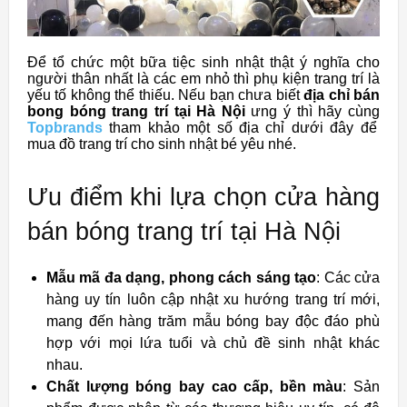
Để tổ chức một bữa tiệc sinh nhật thật ý nghĩa cho
người thân nhất là các em nhỏ thì phụ kiện trang trí là
yếu tố không thể thiếu. Nếu bạn chưa biết
địa chỉ bán
bong bóng trang trí tại Hà Nội
ưng ý thì hãy cùng
Topbrands
tham khảo một số địa chỉ dưới đây để
mua đồ trang trí cho sinh nhật bé yêu nhé.
Ưu điểm khi lựa chọn cửa hàng
bán bóng trang trí tại Hà Nội
Mẫu mã đa dạng, phong cách sáng tạo
: Các cửa
hàng uy tín luôn cập nhật xu hướng trang trí mới,
mang đến hàng trăm mẫu bóng bay độc đáo phù
hợp với mọi lứa tuổi và chủ đề sinh nhật khác
nhau.
Chất lượng bóng bay cao cấp, bền màu
: Sản