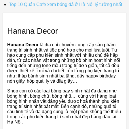
Top 10 Quán Cafe xem bóng đá ở Hà Nội lý tưởng nhất
Hanana Decor
Hanana Decor
là địa chỉ chuyên cung cấp sản phẩm
trang trí sinh nhật và tiệc phù hợp cho mọi lứa tuổi. Tự
hào cung cấp phụ kiện sinh nhật với nhiều chủ đề hấp
dẫn, từ các nhân vật trong những bộ phim hoạt hình nổi
tiếng đến những tone màu trang trí đơn giản, tất cả đều
được thiết kế tỉ mỉ và chi tiết trên từng phụ kiện trang trí
như: tháp bánh sinh nhật ba tầng, dây happy birthday,
nón giấy, hộp quà, ly và đĩa giấy…
Shop còn có các loại bóng bay sinh nhật đa dạng như
bóng hình, bóng chữ, bóng nhũ,… cùng với hàng loạt
bóng hình nhân vật đáng yêu được hoá thành phụ kiện
trang trí sinh nhật bắt mắt. Bên cạnh đó, những quả tú
cầu tinh tế và đa dạng cũng là một phần không thể thiếu
trong các phụ kiện trang trí sinh nhật đẹp hàng đầu tại
Hà Nội.