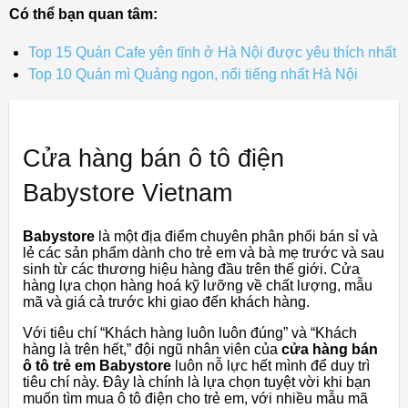
Có thể bạn quan tâm:
Top 15 Quán Cafe yên tĩnh ở Hà Nội được yêu thích nhất
Top 10 Quán mì Quảng ngon, nổi tiếng nhất Hà Nội
Cửa hàng bán ô tô điện
Babystore Vietnam
Babystore
là một địa điểm chuyên phân phối bán sỉ và
lẻ các sản phẩm dành cho trẻ em và bà mẹ trước và sau
sinh từ các thương hiệu hàng đầu trên thế giới. Cửa
hàng lựa chọn hàng hoá kỹ lưỡng về chất lượng, mẫu
mã và giá cả trước khi giao đến khách hàng.
Với tiêu chí “Khách hàng luôn luôn đúng” và “Khách
hàng là trên hết,” đội ngũ nhân viên của
cửa hàng bán
ô tô trẻ em Babystore
luôn nỗ lực hết mình để duy trì
tiêu chí này. Đây là chính là lựa chọn tuyệt vời khi bạn
muốn tìm mua ô tô điện cho trẻ em, với nhiều mẫu mã