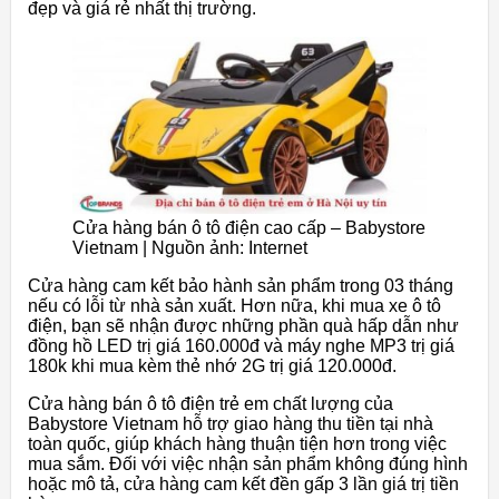
đẹp và giá rẻ nhất thị trường.
Cửa hàng bán ô tô điện cao cấp – Babystore
Vietnam | Nguồn ảnh: Internet
Cửa hàng cam kết bảo hành sản phẩm trong 03 tháng
nếu có lỗi từ nhà sản xuất. Hơn nữa, khi mua xe ô tô
điện, bạn sẽ nhận được những phần quà hấp dẫn như
đồng hồ LED trị giá 160.000đ và máy nghe MP3 trị giá
180k khi mua kèm thẻ nhớ 2G trị giá 120.000đ.
Cửa hàng bán ô tô điện trẻ em chất lượng của
Babystore Vietnam hỗ trợ giao hàng thu tiền tại nhà
toàn quốc, giúp khách hàng thuận tiện hơn trong việc
mua sắm. Đối với việc nhận sản phẩm không đúng hình
hoặc mô tả, cửa hàng cam kết đền gấp 3 lần giá trị tiền