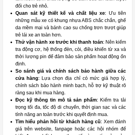
đối cho trẻ nhỏ.
Quan sát kỹ thiết kế và chất liệu xe
: Ưu tiên
những mẫu xe có khung nhựa ABS chắc chắn, ghế
da mềm mại và bánh cao su chống trơn trượt giúp
trẻ lái xe an toàn hơn.
Thử vận hành xe trước khi thanh toán
: Nên kiểm
tra động cơ, hệ thống đèn, còi, điều khiển từ xa và
thời lượng pin để đảm bảo sản phẩm hoạt động ổn
định.
So sánh giá và chính sách bảo hành giữa các
cửa hàng
: Lựa chọn địa chỉ có mức giá hợp lý,
chính sách bảo hành minh bạch, hỗ trợ kỹ thuật rõ
ràng sau khi mua hàng.
Đọc kỹ thông tin mô tả sản phẩm
: Kiểm tra tải
trọng tối đa, tốc độ di chuyển, thời gian sạc và các
tính năng an toàn trước khi quyết định mua.
Tìm hiểu phản hồi từ khách hàng cũ
: Xem đánh
giá trên website, fanpage hoặc các hội nhóm để