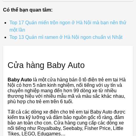
Có thể bạn quan tâm:
Top 17 Quán miến trộn ngon ở Hà Nội mà bạn nên thử
một lần
Top 13 Quán mì ramen ở Hà Nội ngon chuẩn vị Nhật
Cửa hàng Baby Auto
Baby Auto
là một cửa hàng bán ô tô điện trẻ em tại Hà
Nội có hơn 5 năm kinh nghiệm, nổi tiếng với uy tín và
chuyên nghiệp mang đến hơn 99 dòng xe từ nhiều
thương hiệu với nhiều mẫu mã và màu sắc khác nhau,
phù hợp cho trẻ em trên 6 tuổi.
Tất cả các dòng xe điện cho trẻ em tại Baby Auto được
kiểm tra kỹ lưỡng và đảm bảo nguồn gốc rõ ràng, đảm
bảo an toàn cho con. Cửa hàng cung cấp các dòng xe
nổi tiếng như Royalbaby, Seebaby, Fisher Price, Little
Tikes, LEGO, Edugames…