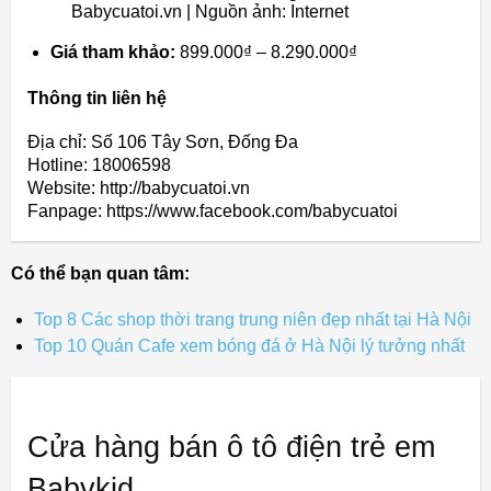
Babycuatoi.vn | Nguồn ảnh: Internet
Giá tham khảo:
899.000₫ – 8.290.000₫
Thông tin liên hệ
Địa chỉ: Số 106 Tây Sơn, Đống Đa
Hotline: 18006598
Website: http://babycuatoi.vn
Fanpage: https://www.facebook.com/babycuatoi
Có thể bạn quan tâm:
Top 8 Các shop thời trang trung niên đẹp nhất tại Hà Nội
Top 10 Quán Cafe xem bóng đá ở Hà Nội lý tưởng nhất
Cửa hàng bán ô tô điện trẻ em
Babykid