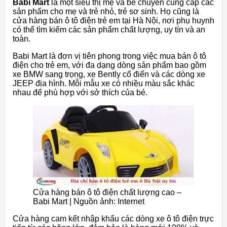
Babi Mart
là một siêu thị mẹ và bé chuyên cung cấp các
sản phẩm cho mẹ và trẻ nhỏ, trẻ sơ sinh. Họ cũng là
cửa hàng bán ô tô điện trẻ em tại Hà Nội, nơi phụ huynh
có thể tìm kiếm các sản phẩm chất lượng, uy tín và an
toàn.
Babi Mart là đơn vị tiên phong trong việc mua bán ô tô
điện cho trẻ em, với đa dạng dòng sản phẩm bao gồm
xe BMW sang trọng, xe Bently cổ điển và các dòng xe
JEEP địa hình. Mỗi mẫu xe có nhiều màu sắc khác
nhau để phù hợp với sở thích của bé.
Cửa hàng bán ô tô điện chất lượng cao –
Babi Mart | Nguồn ảnh: Internet
Cửa hàng cam kết nhập khẩu các dòng xe ô tô điện trực