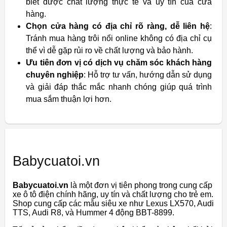
biết được chất lượng thực tế và uy tín của cửa
hàng.
Chọn cửa hàng có địa chỉ rõ ràng, dễ liên hệ
:
Tránh mua hàng trôi nổi online không có địa chỉ cụ
thể vì dễ gặp rủi ro về chất lượng và bảo hành.
Ưu tiên đơn vị có dịch vụ chăm sóc khách hàng
chuyên nghiệp
: Hỗ trợ tư vấn, hướng dẫn sử dụng
và giải đáp thắc mắc nhanh chóng giúp quá trình
mua sắm thuận lợi hơn.
Babycuatoi.vn
Babycuatoi.vn
là một đơn vị tiên phong trong cung cấp
xe ô tô điện chính hãng, uy tín và chất lượng cho trẻ em.
Shop cung cấp các mẫu siêu xe như Lexus LX570, Audi
TTS, Audi R8, và Hummer 4 động BBT-8899.