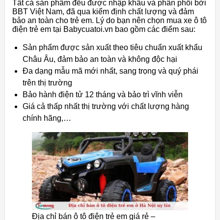
Tất cả sản phẩm đều được nhập khẩu và phân phối bởi
BBT Việt Nam, đã qua kiểm định chất lượng và đảm
bảo an toàn cho trẻ em. Lý do bạn nên chọn mua xe ô tô
điện trẻ em tại Babycuatoi.vn bao gồm các điểm sau:
Sản phẩm được sản xuất theo tiêu chuẩn xuất khẩu
Châu Âu, đảm bảo an toàn và không độc hại
Đa dạng mẫu mã mới nhất, sang trọng và quý phái
trên thị trường
Bảo hành điện tử 12 tháng và bảo trì vĩnh viễn
Giá cả thấp nhất thị trường với chất lượng hàng
chính hãng,…
Địa chỉ bán ô tô điện trẻ em giá rẻ –