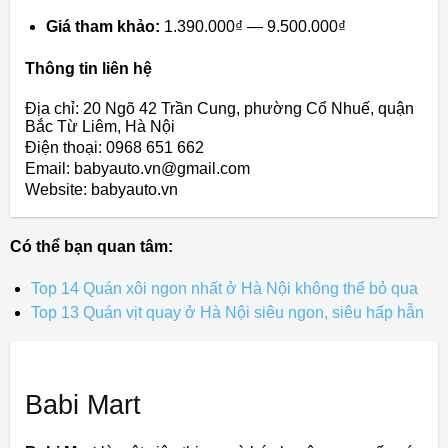
Giá tham khảo:
1.390.000₫ — 9.500.000₫
Thông tin liên hệ
Địa chỉ: 20 Ngõ 42 Trần Cung, phường Cổ Nhuế, quận
Bắc Từ Liêm, Hà Nội
Điện thoại: 0968 651 662
Email: babyauto.vn@gmail.com
Website: babyauto.vn
Có thể bạn quan tâm:
Top 14 Quán xôi ngon nhất ở Hà Nội không thể bỏ qua
Top 13 Quán vịt quay ở Hà Nội siêu ngon, siêu hấp hẫn
Babi Mart