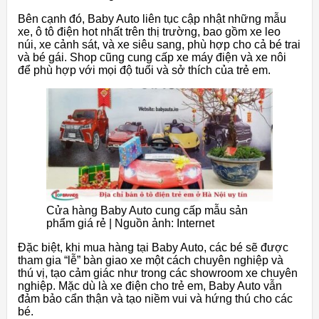
Bên cạnh đó, Baby Auto liên tục cập nhật những mẫu
xe, ô tô điện hot nhất trên thị trường, bao gồm xe leo
núi, xe cảnh sát, và xe siêu sang, phù hợp cho cả bé trai
và bé gái. Shop cũng cung cấp xe máy điện và xe nôi
để phù hợp với mọi độ tuổi và sở thích của trẻ em.
Cửa hàng Baby Auto cung cấp mẫu sản
phẩm giá rẻ | Nguồn ảnh: Internet
Đặc biệt, khi mua hàng tại Baby Auto, các bé sẽ được
tham gia “lễ” bàn giao xe một cách chuyên nghiệp và
thú vị, tạo cảm giác như trong các showroom xe chuyên
nghiệp. Mặc dù là xe điện cho trẻ em, Baby Auto vẫn
đảm bảo cẩn thận và tạo niềm vui và hứng thú cho các
bé.