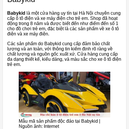
Babykid
là một cửa hàng uy tín tại Hà Nội chuyên cung
cấp ô tô điện và xe máy điện cho trẻ em. Shop đã hoạt
động trong 8 năm và được biết đến như điểm đến số 1
cho đồ chơi trẻ em, đặc biệt là các sản phẩm về xe ô tô
điện và xe máy điện.
Các sản phẩm do Babykid cung cấp đảm bảo chất
lượng và an toàn, với thông tin kiểm định rõ ràng về
chất lượng và nguồn gốc xuất xứ. Cửa hàng cung cấp
đa dạng thiết kế, kiểu dáng, và màu sắc cho xe ô tô điện
trẻ em.
Mẫu mã sản phẩm độc đáo tại Babykid |
Nguồn ảnh: Internet