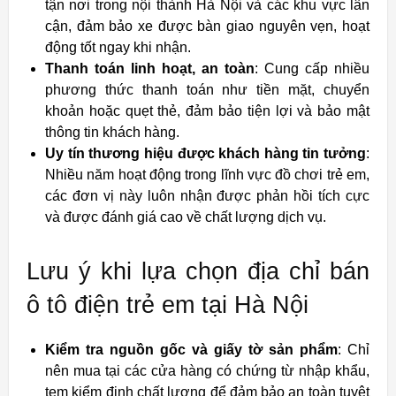
tận nơi trong nội thành Hà Nội và các khu vực lân
cận, đảm bảo xe được bàn giao nguyên vẹn, hoạt
động tốt ngay khi nhận.
Thanh toán linh hoạt, an toàn
: Cung cấp nhiều
phương thức thanh toán như tiền mặt, chuyển
khoản hoặc quẹt thẻ, đảm bảo tiện lợi và bảo mật
thông tin khách hàng.
Uy tín thương hiệu được khách hàng tin tưởng
:
Nhiều năm hoạt động trong lĩnh vực đồ chơi trẻ em,
các đơn vị này luôn nhận được phản hồi tích cực
và được đánh giá cao về chất lượng dịch vụ.
Lưu ý khi lựa chọn địa chỉ bán
ô tô điện trẻ em tại Hà Nội
Kiểm tra nguồn gốc và giấy tờ sản phẩm
: Chỉ
nên mua tại các cửa hàng có chứng từ nhập khẩu,
tem kiểm định chất lượng để đảm bảo an toàn tuyệt