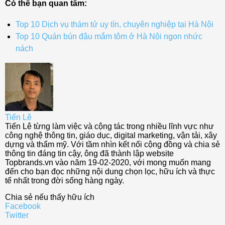
Có thể bạn quan tâm:
Top 10 Dịch vụ thám tử uy tín, chuyên nghiệp tại Hà Nội
Top 10 Quán bún đậu mắm tôm ở Hà Nội ngon nhức
nách
Tiến Lê
Tiến Lê từng làm việc và cộng tác trong nhiều lĩnh vực như
công nghệ thông tin, giáo dục, digital marketing, vận tải, xây
dựng và thẩm mỹ. Với tầm nhìn kết nối cộng đồng và chia sẻ
thông tin đáng tin cậy, ông đã thành lập website
Topbrands.vn vào năm 19-02-2020, với mong muốn mang
đến cho bạn đọc những nội dung chọn lọc, hữu ích và thực
tế nhất trong đời sống hàng ngày.
Chia sẻ nếu thấy hữu ích
Facebook
Twitter