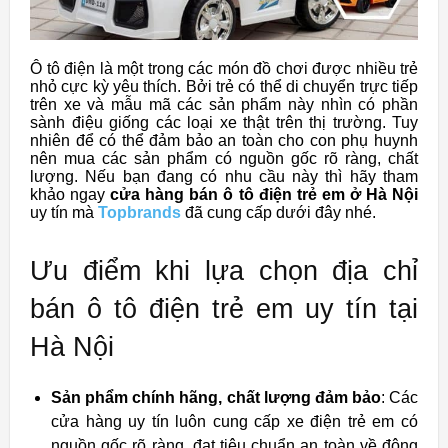
Ô tô điện là một trong các món đồ chơi được nhiều trẻ
nhỏ cực kỳ yêu thích. Bởi trẻ có thể di chuyển trực tiếp
trên xe và mẫu mã các sản phẩm này nhìn có phần
sành điệu giống các loại xe thật trên thị trường. Tuy
nhiên để có thể đảm bảo an toàn cho con phụ huynh
nên mua các sản phẩm có nguồn gốc rõ ràng, chất
lượng. Nếu bạn đang có nhu cầu này thì hãy tham
khảo ngay
cửa hàng bán ô tô điện trẻ em ở Hà Nội
uy tín mà
Topbrands
đã cung cấp dưới đây nhé.
Ưu điểm khi lựa chọn địa chỉ
bán ô tô điện trẻ em uy tín tại
Hà Nội
Sản phẩm chính hãng, chất lượng đảm bảo
: Các
cửa hàng uy tín luôn cung cấp xe điện trẻ em có
nguồn gốc rõ ràng, đạt tiêu chuẩn an toàn về động