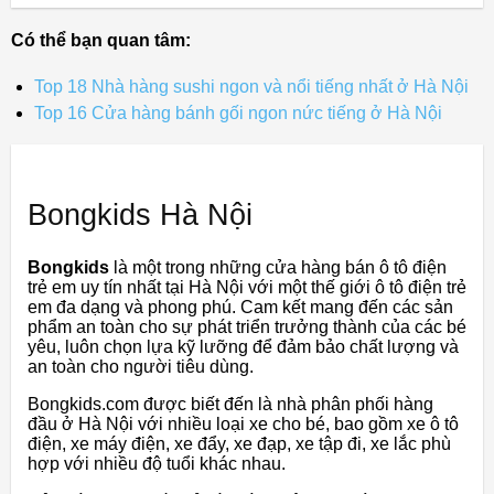
Có thể bạn quan tâm:
Top 18 Nhà hàng sushi ngon và nổi tiếng nhất ở Hà Nội
Top 16 Cửa hàng bánh gối ngon nức tiếng ở Hà Nội
Bongkids Hà Nội
Bongkids
là một trong những cửa hàng bán ô tô điện
trẻ em uy tín nhất tại Hà Nội với một thế giới ô tô điện trẻ
em đa dạng và phong phú. Cam kết mang đến các sản
phẩm an toàn cho sự phát triển trưởng thành của các bé
yêu, luôn chọn lựa kỹ lưỡng để đảm bảo chất lượng và
an toàn cho người tiêu dùng.
Bongkids.com được biết đến là nhà phân phối hàng
đầu ở Hà Nội với nhiều loại xe cho bé, bao gồm xe ô tô
điện, xe máy điện, xe đẩy, xe đạp, xe tập đi, xe lắc phù
hợp với nhiều độ tuổi khác nhau.