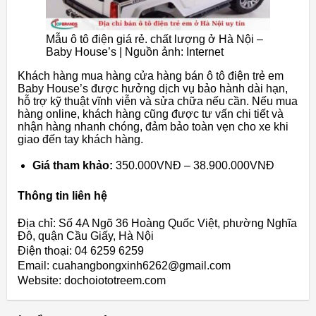
Mẫu ô tô điện giá rẻ. chất lượng ở Hà Nội –
Baby House’s | Nguồn ảnh: Internet
Khách hàng mua hàng cửa hàng bán ô tô điện trẻ em
Baby House’s được hưởng dịch vụ bảo hành dài hạn,
hỗ trợ kỹ thuật vĩnh viễn và sửa chữa nếu cần. Nếu mua
hàng online, khách hàng cũng được tư vấn chi tiết và
nhận hàng nhanh chóng, đảm bảo toàn vẹn cho xe khi
giao đến tay khách hàng.
Giá tham khảo:
350.000VNĐ – 38.900.000VNĐ
Thông tin liên hệ
Địa chỉ: Số 4A Ngõ 36 Hoàng Quốc Việt, phường Nghĩa
Đô, quận Cầu Giấy, Hà Nội
Điện thoại: 04 6259 6259
Email: cuahangbongxinh6262@gmail.com
Website: dochoiototreem.com