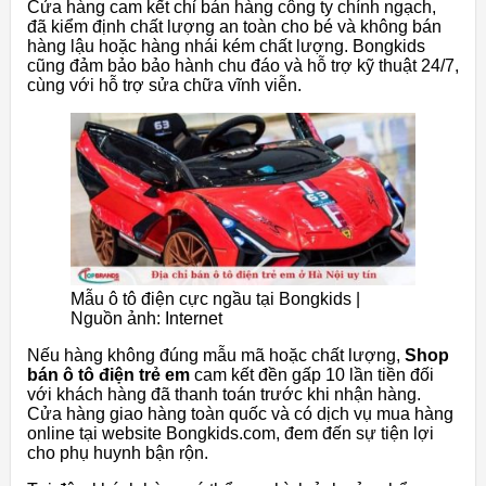
Cửa hàng cam kết chỉ bán hàng công ty chính ngạch,
đã kiểm định chất lượng an toàn cho bé và không bán
hàng lậu hoặc hàng nhái kém chất lượng. Bongkids
cũng đảm bảo bảo hành chu đáo và hỗ trợ kỹ thuật 24/7,
cùng với hỗ trợ sửa chữa vĩnh viễn.
Mẫu ô tô điện cực ngầu tại Bongkids |
Nguồn ảnh: Internet
Nếu hàng không đúng mẫu mã hoặc chất lượng,
Shop
bán ô tô điện trẻ em
cam kết đền gấp 10 lần tiền đối
với khách hàng đã thanh toán trước khi nhận hàng.
Cửa hàng giao hàng toàn quốc và có dịch vụ mua hàng
online tại website Bongkids.com, đem đến sự tiện lợi
cho phụ huynh bận rộn.