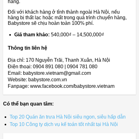
hàng.
Đối với khách hàng ở tỉnh thành ngoài Hà Nội, nếu
hàng bị thất lạc hoặc mất trong quá trình chuyển hàng,
Babystore sẽ chịu hoàn toàn 100% phí.
Giá tham khảo:
540,000₫ – 14,500,000₫
Thông tin liên hệ
Địa chỉ: 170 Nguyễn Trãi, Thanh Xuân, Hà Nội
Điện thoại: 0904 891 080 | 0904 781 080
Email: babystore.vietnam@gmail.com
Website: babystore.com.vn
Fanpage: www.facebook.com/babystore.vietnam
Có thể bạn quan tâm:
Top 20 Quán ăn trưa Hà Nội siêu ngon, siêu hấp dẫn
Top 10 Công ty dịch vụ kế toán tốt nhất tại Hà Nội