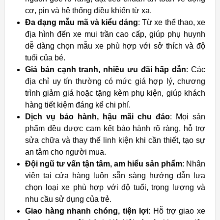
cơ, pin và hệ thống điều khiển từ xa.
Đa dạng mẫu mã và kiểu dáng
: Từ xe thể thao, xe
địa hình đến xe mui trần cao cấp, giúp phụ huynh
dễ dàng chọn mẫu xe phù hợp với sở thích và độ
tuổi của bé.
Giá bán cạnh tranh, nhiều ưu đãi hấp dẫn
: Các
địa chỉ uy tín thường có mức giá hợp lý, chương
trình giảm giá hoặc tặng kèm phụ kiện, giúp khách
hàng tiết kiệm đáng kể chi phí.
Dịch vụ bảo hành, hậu mãi chu đáo
: Mọi sản
phẩm đều được cam kết bảo hành rõ ràng, hỗ trợ
sửa chữa và thay thế linh kiện khi cần thiết, tạo sự
an tâm cho người mua.
Đội ngũ tư vấn tận tâm, am hiểu sản phẩm
: Nhân
viên tại cửa hàng luôn sẵn sàng hướng dẫn lựa
chọn loại xe phù hợp với độ tuổi, trọng lượng và
nhu cầu sử dụng của trẻ.
Giao hàng nhanh chóng, tiện lợi
: Hỗ trợ giao xe