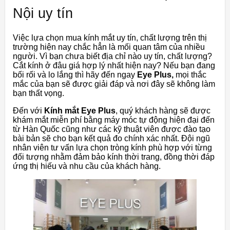
Nội uy tín
Việc lựa chọn mua kính mắt uy tín, chất lượng trên thị
trường hiện nay chắc hẳn là mối quan tâm của nhiều
người. Vì bạn chưa biết địa chỉ nào uy tín, chất lượng?
Cắt kính ở đâu giá hợp lý nhất hiện nay? Nếu bạn đang
bối rối và lo lắng thì hãy đến ngay
Eye Plus,
mọi thắc
mắc của bạn sẽ được giải đáp và nơi đây sẽ không làm
bạn thất vọng.
Đến với
Kính mắt Eye Plus
, quý khách hàng sẽ được
khám mắt miễn phí bằng máy móc tự động hiện đại đến
từ Hàn Quốc cũng như các kỹ thuật viên được đào tạo
bài bản sẽ cho bạn kết quả đo chính xác nhất. Đội ngũ
nhân viên tư vấn lựa chọn tròng kính phù hợp với từng
đối tượng nhằm đảm bảo kính thời trang, đồng thời đáp
ứng thị hiếu và nhu cầu của khách hàng.