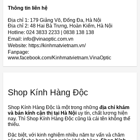
Thông tin liên hệ
Địa chỉ 1: 179 Giảng Võ, Đống Đa, Hà Nội
Địa chỉ 2: 48 Hai Bà Trưng, Hoàn Kiếm, Hà Nội
Hotline: 024 3833 2233 | 0838 138 138
Email: info@vinaoptic.com.vn
Website: https://kinhmatvietnam.vn/
Fanpage:
www.facebook.com/Kinhmatvietnam.VinaOptic
Shop Kính Hàng Độc
Shop Kính Hàng Độc là một trong những
địa chỉ khám
và bán kính cận thị tại Hà Nội
uy tín, chất lượng hiện
nay. Thì Shop Kính Hàng Độc cũng là cái tên không thể
thiếu.
Đặc biệt, với kinh nghiệm nhiều năm tư vấn và chăm