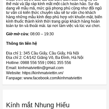
thể mài và lắp ráp kính mắt một cách hoàn hảo. Sự đa
dạng về mẫu mã, mức giá phong phú cũng như đội ngũ
tư vấn có kiến ​​thức chuyên sâu sẽ tư vấn cho khách
hàng những mẫu kính đẹp phù hợp với khuôn mặt, biến
kính thuốc thành kính thời trang giúp khách hàng hoàn
toàn tự tin và thoải mái. tại nơi làm việc và lúc vui chơi.
Giờ mở cửa:
08:00 – 19:30
Thông tin liên hệ
Địa chỉ 1: 345 Cầu Giấy, Cầu Giấy, Hà Nội
Địa chỉ 2: C4/142 Giãng Võ, Ba Đình, Hà Nội
Hotline: 0988 556 559 | 0961 355 556
Email: kinhmatviettin@gmail.com
Website: https://kinhmatviettin.vn/
Fanpage: www.facebook.com/kinhmatviettin
Kính mắt Nhung Hiếu