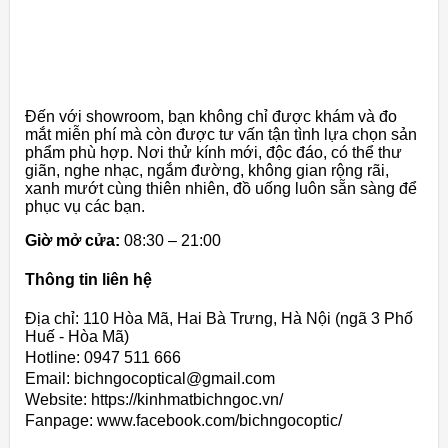
Đến với showroom, bạn không chỉ được khám và đo
mắt miễn phí mà còn được tư vấn tận tình lựa chọn sản
phẩm phù hợp. Nơi thử kính mới, độc đáo, có thể thư
giãn, nghe nhạc, ngắm đường, không gian rộng rãi,
xanh mướt cùng thiên nhiên, đồ uống luôn sẵn sàng để
phục vụ các bạn.
Giờ mở cửa:
08:30 – 21:00
Thông tin liên hệ
Địa chỉ: 110 Hòa Mã, Hai Bà Trưng, Hà Nội (ngã 3 Phố
Huế - Hòa Mã)
Hotline: 0947 511 666
Email: bichngocoptical@gmail.com
Website: https://kinhmatbichngoc.vn/
Fanpage: www.facebook.com/bichngocoptic/