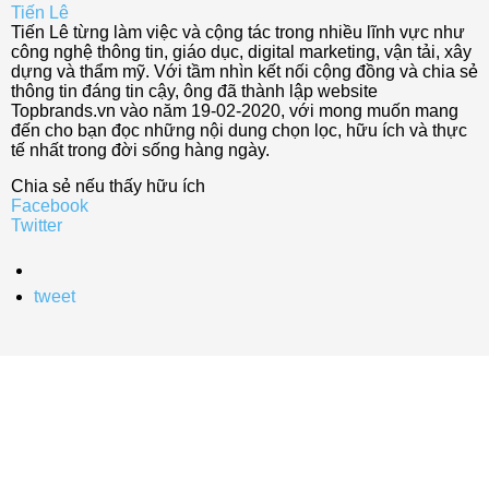
Tiến Lê
Tiến Lê từng làm việc và cộng tác trong nhiều lĩnh vực như
công nghệ thông tin, giáo dục, digital marketing, vận tải, xây
dựng và thẩm mỹ. Với tầm nhìn kết nối cộng đồng và chia sẻ
thông tin đáng tin cậy, ông đã thành lập website
Topbrands.vn vào năm 19-02-2020, với mong muốn mang
đến cho bạn đọc những nội dung chọn lọc, hữu ích và thực
tế nhất trong đời sống hàng ngày.
Chia sẻ nếu thấy hữu ích
Facebook
Twitter
tweet