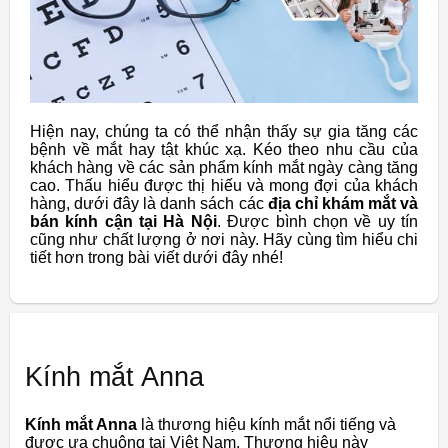
Hiện nay, chúng ta có thể nhận thấy sự gia tăng các
bệnh về mắt hay tật khúc xạ. Kéo theo nhu cầu của
khách hàng về các sản phẩm kính mắt ngày càng tăng
cao. Thấu hiểu được thị hiếu và mong đợi của khách
hàng, dưới đây là danh sách các
địa chỉ khám mắt và
bán kính cận tại Hà Nội
. Được bình chọn về uy tín
cũng như chất lượng ở nơi này. Hãy cùng tìm hiểu chi
tiết hơn trong bài viết dưới đây nhé!
Kính mắt Anna
Kính mắt Anna
là thương hiệu kính mắt nổi tiếng và
được ưa chuộng tại Việt Nam. Thương hiệu này