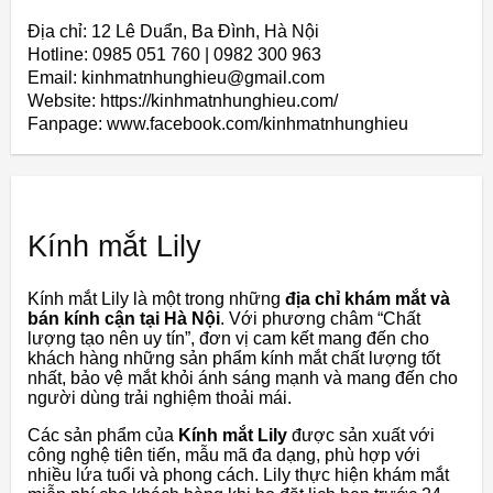
Địa chỉ: 12 Lê Duẩn, Ba Đình, Hà Nội
Hotline: 0985 051 760 | 0982 300 963
Email: kinhmatnhunghieu@gmail.com
Website: https://kinhmatnhunghieu.com/
Fanpage: www.facebook.com/kinhmatnhunghieu
Kính mắt Lily
Kính mắt Lily là một trong những
địa chỉ khám mắt và
bán kính cận tại Hà Nội
. Với phương châm “Chất
lượng tạo nên uy tín”, đơn vị cam kết mang đến cho
khách hàng những sản phẩm kính mắt chất lượng tốt
nhất, bảo vệ mắt khỏi ánh sáng mạnh và mang đến cho
người dùng trải nghiệm thoải mái.
Các sản phẩm của
Kính mắt Lily
được sản xuất với
công nghệ tiên tiến, mẫu mã đa dạng, phù hợp với
nhiều lứa tuổi và phong cách. Lily thực hiện khám mắt