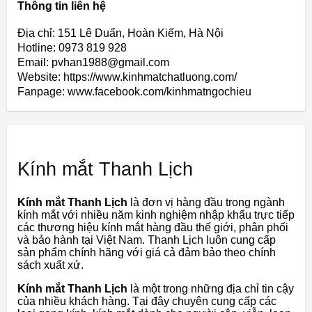
Thông tin liên hệ
Địa chỉ: 151 Lê Duẩn, Hoàn Kiếm, Hà Nội
Hotline: 0973 819 928
Email: pvhan1988@gmail.com
Website: https://www.kinhmatchatluong.com/
Fanpage: www.facebook.com/kinhmatngochieu
Kính mắt Thanh Lịch
Kính mắt Thanh Lịch
là đơn vị hàng đầu trong ngành
kính mắt với nhiều năm kinh nghiệm nhập khẩu trực tiếp
các thương hiệu kính mắt hàng đầu thế giới, phân phối
và bảo hành tại Việt Nam. Thanh Lịch luôn cung cấp
sản phẩm chính hãng với giá cả đảm bảo theo chính
sách xuất xứ.
Kính mắt Thanh Lịch
là một trong những địa chỉ tin cậy
của nhiều khách hàng. Tại đây chuyên cung cấp các