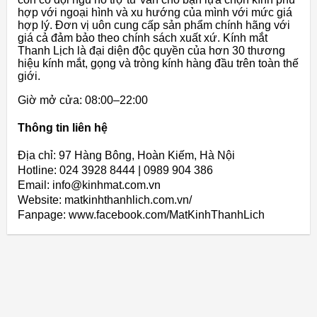
hợp với ngoại hình và xu hướng của mình với mức giá
hợp lý. Đơn vị uôn cung cấp sản phẩm chính hãng với
giá cả đảm bảo theo chính sách xuất xứ. Kính mắt
Thanh Lịch là đại diện độc quyền của hơn 30 thương
hiệu kính mắt, gọng và tròng kính hàng đầu trên toàn thế
giới.
Giờ mở cửa: 08:00–22:00
Thông tin liên hệ
Địa chỉ: 97 Hàng Bông, Hoàn Kiếm, Hà Nội
Hotline: 024 3928 8444 | 0989 904 386
Email: info@kinhmat.com.vn
Website: matkinhthanhlich.com.vn/
Fanpage: www.facebook.com/MatKinhThanhLich