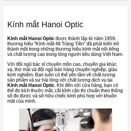
Kính mắt Hanoi Optic
Kính mắt Hanoi Optic
được thành lập từ năm 1959,
thương hiệu “Kính mắt 48 Tràng Tiền” đã phát triển trở
thành một trong những thương hiệu kính mắt nổi tiếng
và chất lượng cao trong lòng người tiêu dùng Việt Nam.
Với đội ngũ bác sĩ chuyên môn cao, chuyên gia khúc
xạ, thợ mài và đội ngũ bán hàng chuyên nghiệp, giàu
kinh nghiệm. Bạn luôn có thể yên tâm về chất lượng
sản phẩm và sự hài lòng với chất lượng dịch vụ tại
Kính mắt Hanoi Optic
. Khi đến với cửa hàng, bạn có
thể đo kích thước mắt, cắt kính cận thị chuẩn theo thông
số đo được và sở hữu chiếc kính phù hợp với khuôn
mặt của mình.