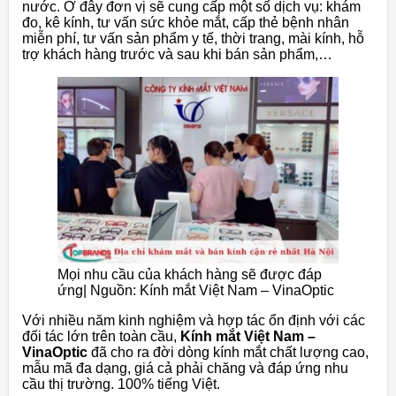
nước. Ở đây đơn vị sẽ cung cấp một số dịch vụ: khám
đo, kê kính, tư vấn sức khỏe mắt, cấp thẻ bệnh nhân
miễn phí, tư vấn sản phẩm y tế, thời trang, mài kính, hỗ
trợ khách hàng trước và sau khi bán sản phẩm,…
Mọi nhu cầu của khách hàng sẽ được đáp
ứng| Nguồn: Kính mắt Việt Nam – VinaOptic
Với nhiều năm kinh nghiệm và hợp tác ổn định với các
đối tác lớn trên toàn cầu,
Kính mắt Việt Nam –
VinaOptic
đã cho ra đời dòng kính mắt chất lượng cao,
mẫu mã đa dạng, giá cả phải chăng và đáp ứng nhu
cầu thị trường. 100% tiếng Việt.