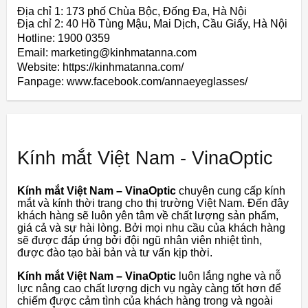
Địa chỉ 1: 173 phố Chùa Bộc, Đống Đa, Hà Nội
Địa chỉ 2: 40 Hồ Tùng Mậu, Mai Dịch, Cầu Giấy, Hà Nội
Hotline: 1900 0359
Email: marketing@kinhmatanna.com
Website: https://kinhmatanna.com/
Fanpage: www.facebook.com/annaeyeglasses/
Kính mắt Việt Nam - VinaOptic
Kính mắt Việt Nam – VinaOptic
chuyên cung cấp kính
mắt và kính thời trang cho thị trường Việt Nam. Đến đây
khách hàng sẽ luôn yên tâm về chất lượng sản phẩm,
giá cả và sự hài lòng. Bởi mọi nhu cầu của khách hàng
sẽ được đáp ứng bởi đội ngũ nhân viên nhiệt tình,
được đào tạo bài bản và tư vấn kịp thời.
Kính mắt Việt Nam – VinaOptic
luôn lắng nghe và nỗ
lực nâng cao chất lượng dịch vụ ngày càng tốt hơn để
chiếm được cảm tình của khách hàng trong và ngoài