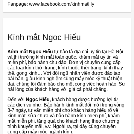
Fanpage: www.facebook.com/kinhmatlily
Kính mắt Ngọc Hiếu
Kính mắt Ngọc Hiếu
tự hào là địa chỉ uy tín tại Hà Nội
và thị trường kính mắt toàn quốc, khám mắt uy tín và
miễn phí, bảo hành chu đáo. Đơn vị chuyên cung cấp
các loại kính thời trang, kính thuốc thời trang, kính thay
thế, gọng kính… Với đội ngũ nhân viên được đào tạo
bài bản, giàu kinh nghiệm cùng máy móc kỹ thuật hiện
đại, chúng tôi đảm bảo cho một công việc hoàn hảo. Sự
hài lòng của khách hàng với giá cả phải chăng.
Đến với
Ngọc Hiếu
, khách hàng được hưởng lợi từ
các dịch vụ như: Bảo hành kính mắt đổi mới trong vòng
3-7 ngày, tư vấn miễn phí cho khách hàng hiểu rõ về
kính mắt, sửa chữa và bảo hành kính miễn phí, khám
mắt miễn phí, tặng quà cho khách hàng theo chương
trình khuyến mãi, v.v. Ngoài ra, tại đây cũng chuyên
cung cấp máy móc ngành kính.