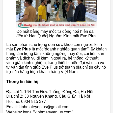
Đo mắt bằng máy móc tự động hoá hiện đại
đến từ Hàn Quốc| Nguồn: Kính mắt Eye Plus
Là sản phẩm chú trọng đến sức khỏe con người, kính
mắt
Eye Plus
là một “doanh nghiệp quan tâm” lấy khách
hàng làm trọng tâm, không ngừng thay đổi, cải tiến sản
phẩm và dịch vụ đi kèm. Ngoài ra, hệ thống kỹ thuật
viên giàu kinh nghiệm, trang thiết bị hiện đại và dịch vụ
tư vấn tận tình giúp Eye Plus trở thành địa chỉ tin cậy hỗ
trợ của hàng triệu khách hàng Việt Nam.
Thông tin liên hệ
Địa chỉ 1: 164 Tôn Đức Thắng, Đống Đa, Hà Nội
Địa chỉ 2: 38 Nguyễn Khang, Cầu Giấy, Hà Nội
Hotline: 0904 915 377
Email: kinhmateyeplus@gmail.com
Website: https://kinhmateyeplus.com/