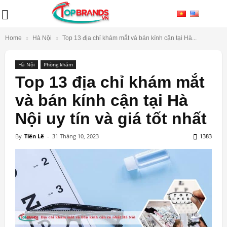
Home
Hà Nội
Top 13 địa chỉ khám mắt và bán kính cận tại Hà...
Hà Nội
Phòng khám
Top 13 địa chỉ khám mắt
và bán kính cận tại Hà
Nội uy tín và giá tốt nhất
By
Tiến Lê
-
31 Tháng 10, 2023
1383