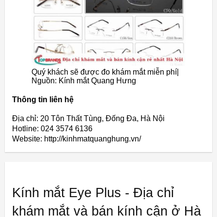
Quý khách sẽ được đo khám mắt miễn phí|
Nguồn: Kính mắt Quang Hưng
Thông tin liên hệ
Địa chỉ: 20 Tôn Thất Tùng, Đống Đa, Hà Nội
Hotline: 024 3574 6136
Website: http://kinhmatquanghung.vn/
Kính mắt Eye Plus - Địa chỉ
khám mắt và bán kính cận ở Hà