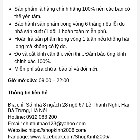
Sản phẩm là hàng chính hãng 100% nên các bạn có
thể yên tâm.
Bảo hành sản phẩm trong vòng 6 tháng nếu lỗi do
nhà sản xuất (1 đổi 1 hoàn toàn miễn phí).
Hoàn trả sản phẩm trong vòng 1 tuần nếu không hài
lòng mà không có lý do.
Đo và cắt kính cận thị, viễn thị,.. Đảm bảo ống kính
chính xác 100%.
Miễn phí sửa chữa, bảo trì và đổi mới.
Giờ mở cửa:
09:00 – 22:00
Thông tin liên hệ
Địa chỉ: Số nhà 8 ngách 28 ngõ 67 Lê Thanh Nghị, Hai
Bà Trưng, Hà Nội
Hotline: 0912 083 200
Email: chuthuthao123@yahoo.com
Website: https://shopkinh2006.com/
Fanpage: www.facebook.com/ShopKinh2006/