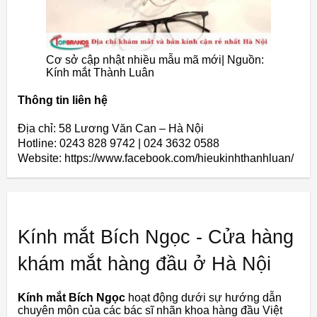
Cơ sở cập nhật nhiều mẫu mã mới| Nguồn:
Kính mắt Thành Luân
Thông tin liên hệ
Địa chỉ: 58 Lương Văn Can – Hà Nội
Hotline: 0243 828 9742 | 024 3632 0588
Website: https://www.facebook.com/hieukinhthanhluan/
Kính mắt Bích Ngọc - Cửa hàng
khám mắt hàng đầu ở Hà Nội
Kính mắt Bích Ngọc
hoạt động dưới sự hướng dẫn
chuyên môn của các bác sĩ nhãn khoa hàng đầu Việt