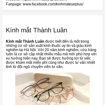
Fanpage: www.facebook.com/kinhmateyeplus/
Kính mắt Thành Luân
Kính mắt Thành Luân
được biết đến là một trong
những cơ sở sản xuất kính thuốc uy tín và giàu kinh
nghiệm tại Hà Nội. Với 20 năm kinh nghiệm, cửa hàng
luôn là cơ sở cập nhật nhiều mẫu mã mới phù hợp với
xu hướng hiện nay. Bạn sẽ được hưởng lợi từ việc
được khám mắt miễn phí cũng như được tư vấn nhiệt
tình từ đội ngũ chuyên viên tư vấn.