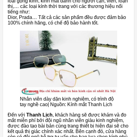
loại gọng kính, kính mắt dành cho người cận, viễn, loạn
thị,… các loại kính thời trang với các thương hiệu nổi
tiếng như:
Dior, Prada… Tất cả các sản phẩm đều được đảm bảo
100% chính hãng, có chế độ bảo hành tốt.
Nhân viên dày dặn kinh nghiệm, có trình độ
tay nghề cao| Nguồn: Kính mắt Thanh Lịch
Đến với
Thanh Lịch
, khách hàng sẽ được khám và đo
mắt miễn phí bởi đội ngũ nhân viên giàu kinh nghiệm,
được đào tạo bài bản cùng trang thiết bị hiện đại sẽ cho
kết quả thị giác chính xác nhất. Bên cạnh đó, cửa hàng
còn có đội ngũ hỗ trợ tư vấn cho bạn lựa chọn kính phù