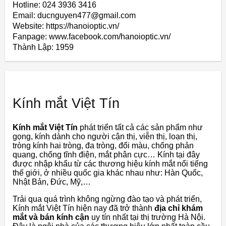
Hotline: 024 3936 3416
Email: ducnguyen477@gmail.com
Website: https://hanoioptic.vn/
Fanpage: www.facebook.com/hanoioptic.vn/
Thành Lập:
1959
Kính mắt Việt Tín
Kính mắt Việt Tín
phát triển tất cả các sản phẩm như
gọng, kính dành cho người cận thị, viễn thị, loạn thị,
tròng kính hai tròng, đa tròng, đổi màu, chống phản
quang, chống tĩnh điện, mắt phân cực… Kính tại đây
được nhập khẩu từ các thương hiệu kính mắt nổi tiếng
thế giới, ở nhiều quốc gia khác nhau như: Hàn Quốc,
Nhật Bản, Đức, Mỹ,…
Trải qua quá trình không ngừng đào tạo và phát triển,
Kính mắt Việt Tín hiện nay đã trở thành
địa chỉ khám
mắt và bán kính cận
uy tín nhất tại thị trường Hà Nội.