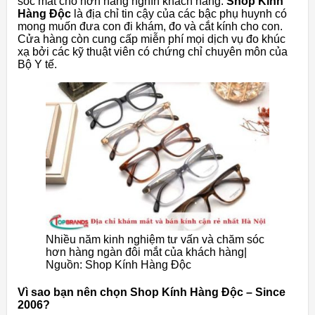
sóc mắt cho hơn hàng nghìn khách hàng.
Shop Kính
Hàng Độc
là địa chỉ tin cậy của các bậc phụ huynh có
mong muốn đưa con đi khám, đo và cắt kính cho con.
Cửa hàng còn cung cấp miễn phí mọi dịch vụ đo khúc
xạ bởi các kỹ thuật viên có chứng chỉ chuyên môn của
Bộ Y tế.
Nhiều năm kinh nghiệm tư vấn và chăm sóc
hơn hàng ngàn đôi mắt của khách hàng|
Nguồn: Shop Kính Hàng Độc
Vì sao bạn nên chọn Shop Kính Hàng Độc – Since
2006?