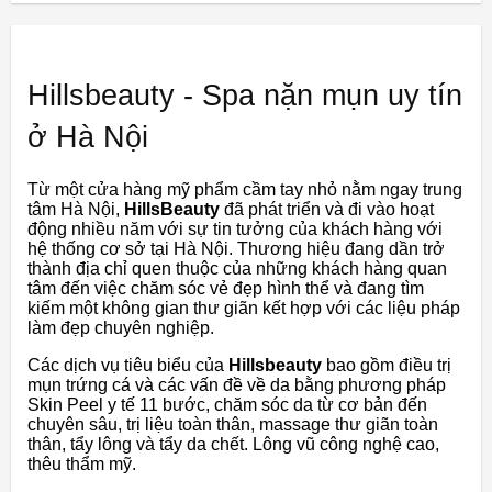
Hillsbeauty - Spa nặn mụn uy tín
ở Hà Nội
Từ một cửa hàng mỹ phẩm cầm tay nhỏ nằm ngay trung
tâm Hà Nội,
HillsBeauty
đã phát triển và đi vào hoạt
động nhiều năm với sự tin tưởng của khách hàng với
hệ thống cơ sở tại Hà Nội. Thương hiệu đang dần trở
thành địa chỉ quen thuộc của những khách hàng quan
tâm đến việc chăm sóc vẻ đẹp hình thể và đang tìm
kiếm một không gian thư giãn kết hợp với các liệu pháp
làm đẹp chuyên nghiệp.
Các dịch vụ tiêu biểu của
Hillsbeauty
bao gồm điều trị
mụn trứng cá và các vấn đề về da bằng phương pháp
Skin Peel y tế 11 bước, chăm sóc da từ cơ bản đến
chuyên sâu, trị liệu toàn thân, massage thư giãn toàn
thân, tẩy lông và tẩy da chết. Lông vũ công nghệ cao,
thêu thẩm mỹ.