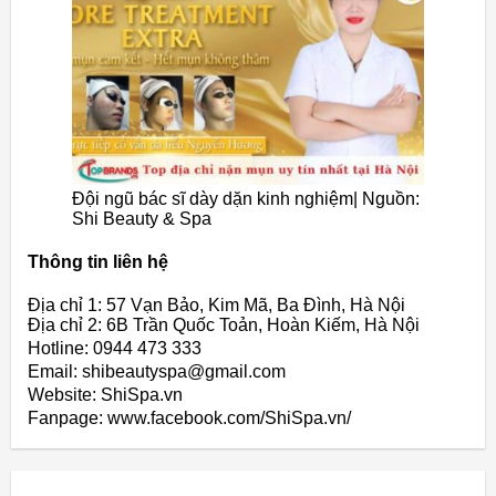
Đội ngũ bác sĩ dày dặn kinh nghiệm| Nguồn:
Shi Beauty & Spa
Thông tin liên hệ
Địa chỉ 1: 57 Vạn Bảo, Kim Mã, Ba Đình, Hà Nội
Địa chỉ 2: 6B Trần Quốc Toản, Hoàn Kiếm, Hà Nội
Hotline: 0944 473 333
Email: shibeautyspa@gmail.com
Website: ShiSpa.vn
Fanpage: www.facebook.com/ShiSpa.vn/