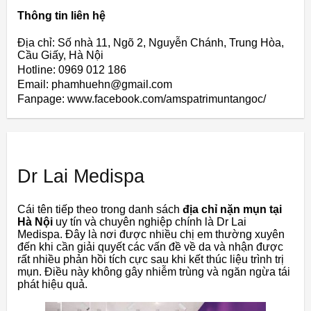
Thông tin liên hệ
Địa chỉ: Số nhà 11, Ngõ 2, Nguyễn Chánh, Trung Hòa,
Cầu Giấy, Hà Nội
Hotline: 0969 012 186
Email: phamhuehn@gmail.com
Fanpage: www.facebook.com/amspatrimuntangoc/
Dr Lai Medispa
Cái tên tiếp theo trong danh sách
địa chỉ nặn mụn tại
Hà Nội
uy tín và chuyên nghiệp chính là Dr Lai
Medispa. Đây là nơi được nhiều chị em thường xuyên
đến khi cần giải quyết các vấn đề về da và nhận được
rất nhiều phản hồi tích cực sau khi kết thúc liệu trình trị
mụn. Điều này không gây nhiễm trùng và ngăn ngừa tái
phát hiệu quả.