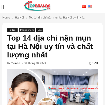
Home
Hà Nội
Top 14 địa chỉ nặn mụn tại Hà Nội uy tín và...
Hà Nội
Phòng khám
Spa
Top 14 địa chỉ nặn mụn
tại Hà Nội uy tín và chất
lượng nhất
By
Tiến Lê
-
31 Tháng 10, 2023
1294