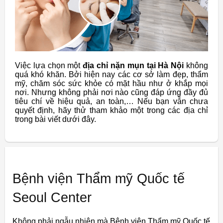
Việc lựa chọn một
địa chỉ nặn mụn tại Hà Nội
không
quá khó khăn. Bởi hiện nay các cơ sở làm đẹp, thẩm
mỹ, chăm sóc sức khỏe có mặt hầu như ở khắp mọi
nơi. Nhưng không phải nơi nào cũng đáp ứng đầy đủ
tiêu chí về hiệu quả, an toàn,… Nếu bạn vẫn chưa
quyết định, hãy thử tham khảo một trong các địa chỉ
trong bài viết dưới đây.
Bệnh viện Thẩm mỹ Quốc tế
Seoul Center
Không phải ngẫu nhiên mà Bệnh viện Thẩm mỹ Quốc tế