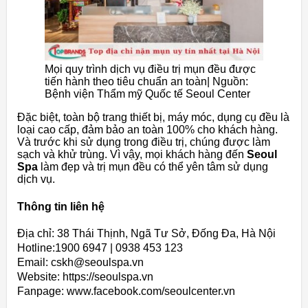
Mọi quy trình dịch vụ điều trị mụn đều được
tiến hành theo tiêu chuẩn an toàn| Nguồn:
Bệnh viện Thẩm mỹ Quốc tế Seoul Center
Đặc biệt, toàn bộ trang thiết bị, máy móc, dụng cụ đều là
loại cao cấp, đảm bảo an toàn 100% cho khách hàng.
Và trước khi sử dụng trong điều trị, chúng được làm
sạch và khử trùng. Vì vậy, mọi khách hàng đến
Seoul
Spa
làm đẹp và trị mụn đều có thể yên tâm sử dụng
dịch vụ.
Thông tin liên hệ
Địa chỉ: 38 Thái Thịnh, Ngã Tư Sở, Đống Đa, Hà Nội
Hotline:1900 6947 | 0938 453 123
Email: cskh@seoulspa.vn
Website: https://seoulspa.vn
Fanpage: www.facebook.com/seoulcenter.vn