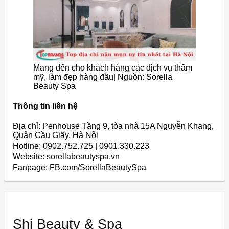
Mang đến cho khách hàng các dịch vụ thẩm
mỹ, làm đẹp hàng đầu| Nguồn: Sorella
Beauty Spa
Thông tin liên hệ
Địa chỉ: Penhouse Tầng 9, tòa nhà 15A Nguyễn Khang,
Quận Cầu Giấy, Hà Nội
Hotline: 0902.752.725 | 0901.330.223
Website: sorellabeautyspa.vn
Fanpage: FB.com/SorellaBeautySpa
Shi Beauty & Spa