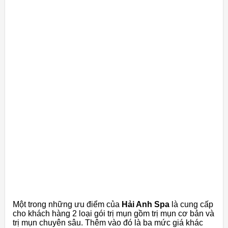
Một trong những ưu điểm của
Hải Anh Spa
là cung cấp
cho khách hàng 2 loại gói trị mụn gồm trị mụn cơ bản và
trị mụn chuyên sâu. Thêm vào đó là ba mức giá khác