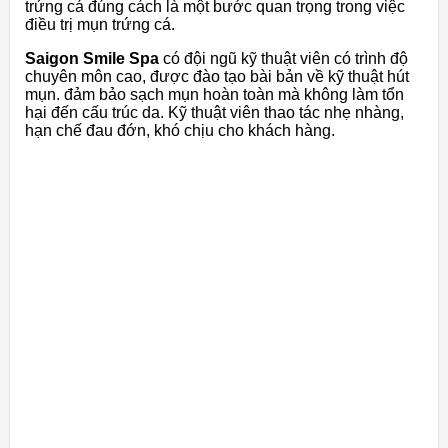
trứng cá đúng cách là một bước quan trọng trong việc
điều trị mụn trứng cá.
Saigon Smile Spa
có đội ngũ kỹ thuật viên có trình độ
chuyên môn cao, được đào tạo bài bản về kỹ thuật hút
mụn. đảm bảo sạch mụn hoàn toàn mà không làm tổn
hại đến cấu trúc da. Kỹ thuật viên thao tác nhẹ nhàng,
hạn chế đau đớn, khó chịu cho khách hàng.