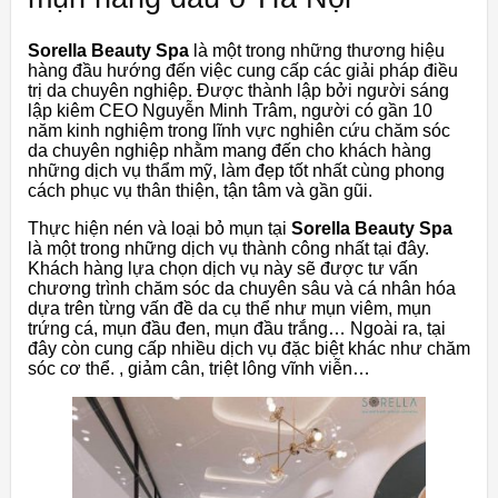
Sorella Beauty Spa
là một trong những thương hiệu
hàng đầu hướng đến việc cung cấp các giải pháp điều
trị da chuyên nghiệp. Được thành lập bởi người sáng
lập kiêm CEO Nguyễn Minh Trâm, người có gần 10
năm kinh nghiệm trong lĩnh vực nghiên cứu chăm sóc
da chuyên nghiệp nhằm mang đến cho khách hàng
những dịch vụ thẩm mỹ, làm đẹp tốt nhất cùng phong
cách phục vụ thân thiện, tận tâm và gần gũi.
Thực hiện nén và loại bỏ mụn tại
Sorella Beauty Spa
là một trong những dịch vụ thành công nhất tại đây.
Khách hàng lựa chọn dịch vụ này sẽ được tư vấn
chương trình chăm sóc da chuyên sâu và cá nhân hóa
dựa trên từng vấn đề da cụ thể như mụn viêm, mụn
trứng cá, mụn đầu đen, mụn đầu trắng… Ngoài ra, tại
đây còn cung cấp nhiều dịch vụ đặc biệt khác như chăm
sóc cơ thể. , giảm cân, triệt lông vĩnh viễn…