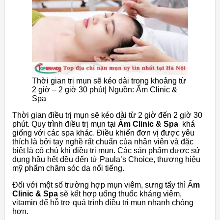
Thời gian trị mụn sẽ kéo dài trong khoảng từ
2 giờ – 2 giờ 30 phút| Nguồn: Ẩm Clinic &
Spa
Thời gian điều trị mụn sẽ kéo dài từ 2 giờ đến 2 giờ 30
phút. Quy trình điều trị mụn tại
Ẩm Clinic & Spa
khá
giống với các spa khác. Điều khiến đơn vị được yêu
thích là bởi tay nghề rất chuẩn của nhân viên và đặc
biệt là cô chủ khi điều trị mụn. Các sản phẩm được sử
dụng hầu hết đều đến từ Paula’s Choice, thương hiệu
mỹ phẩm chăm sóc da nổi tiếng.
Đối với một số trường hợp mụn viêm, sưng tấy thì Ẩ
m
Clinic & Spa
sẽ kết hợp uống thuốc kháng viêm,
vitamin để hỗ trợ quá trình điều trị mụn nhanh chóng
hơn.