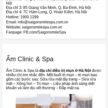
Nội
Địa chỉ 3: 85 Giang Văn Minh, Q. Ba Đình, Hà Nội
Địa chỉ 4: 7C Hàm Long, Q. Hoàn Kiếm, Hà Nội
Hotline: 1900 1299
Email: info@saigonsmilespa.com.vn
Website: saigonsmilespa.com.vn
Fanpage: FB.com/SaigonsmileSpa
Ẩm Clinic & Spa
Ẩm Clinic & Spa là
địa chỉ điều trị mụn ở Hà Nội
được
nhiều chị em nhắc đến. Một buổi trị mụn – trị mụn bao
gồm các bước sau: Sữa rửa mặt tẩy trang – Sữa rửa
mặt – Xông hơi – Trị mụn – Liệu pháp ánh sáng diệt
khuẩn và làm dịu vết thương – Đắp mặt nạ.