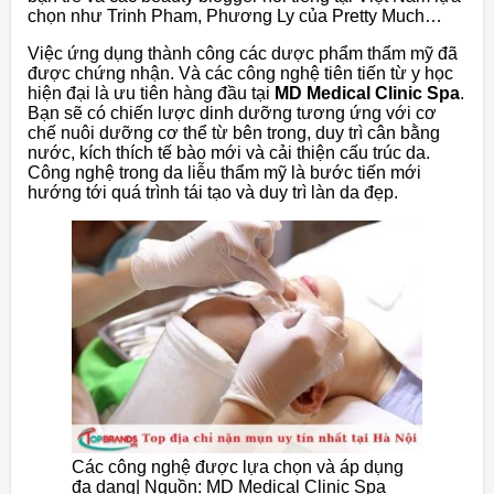
chọn như Trinh Pham, Phương Ly của Pretty Much…
Việc ứng dụng thành công các dược phẩm thẩm mỹ đã
được chứng nhận. Và các công nghệ tiên tiến từ y học
hiện đại là ưu tiên hàng đầu tại
MD Medical Clinic Spa
.
Bạn sẽ có chiến lược dinh dưỡng tương ứng với cơ
chế nuôi dưỡng cơ thể từ bên trong, duy trì cân bằng
nước, kích thích tế bào mới và cải thiện cấu trúc da.
Công nghệ trong da liễu thẩm mỹ là bước tiến mới
hướng tới quá trình tái tạo và duy trì làn da đẹp.
Các công nghệ được lựa chọn và áp dụng
đa dạng| Nguồn: MD Medical Clinic Spa