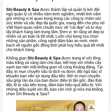
Shi Beauty & Spa
được thành lập và quản lý bởi đội
ngũ quản lý có nhiều năm kinh nghiệm, nhiệt tình nắm
giữ những vị trí quan trọng trong các công ty chăm sóc
sức khỏe và sắc đẹp đa quốc gia, mang đến cho phụ nữ
Việt Nam quan niệm chuẩn mực về “cái đẹp” và tư duy
lấy khách hàng làm trung tâm. Đơn vị tin rằng vẻ đẹp tự
nhiên và an toàn là tốt nhất. Luôn chú trọng lựa chọn
những sản phẩm, công nghệ đảm bảo an ninh, minh
bạch về nguồn gốc đồng thời phát huy hiệu quả tốt nhất
cho khách hàng.
Không gian
Shi Beauty & Spa
được trang trí với tông
màu trắng và vàng làm chủ đạo, kết hợp với nhiều cây
xanh tạo nên một không gian vô cùng thoáng đãng. Tại
đây, trị mụn chuyên sâu là dịch vụ được đội ngũ bác sĩ
khuyên bạn nên sử dụng đầu tiên. Bởi trị mụn chuyên
sâu giúp làn da của bạn được điều trị tận gốc, đào thải
độc tố từ sâu bên trong, đảm bảo hiệu quả điều trị. Với
những điều tuyệt vời đó, bạn còn chờ gì nữa mà không
chọn Shi Beauty & Spa?