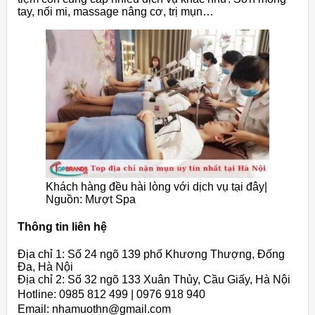
tay, nối mi, massage nâng cơ, trị mụn…
Khách hàng đều hài lòng với dịch vụ tại đây|
Nguồn: Mượt Spa
Thông tin liên hệ
Địa chỉ 1: Số 24 ngõ 139 phố Khương Thượng, Đống
Đa, Hà Nội
Địa chỉ 2: Số 32 ngõ 133 Xuân Thủy, Cầu Giấy, Hà Nội
Hotline: 0985 812 499 | 0976 918 940
Email: nhamuothn@gmail.com