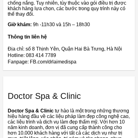
chống nắng. Tuy nhiên, tùy thuộc vào gói điều trị được
khách hàng lựa chọn, các bước trong quy trình này có
thể thay đổi.
Giờ khám:
9h -11h30 và 15h – 18h30
Thông tin liên hệ
Địa chỉ: số 8 Thịnh Yên, Quận Hai Bà Trưng, Hà Nội
Hotline: 083 414 7789
Fanpage: FB.com/drlaimedispa
Doctor Spa & Clinic
Doctor Spa & Clinic
tự hào là một trong những thương
hiệu hàng đầu về các liệu pháp làm đẹp công nghệ cao,
các liệu trình và dịch vụ làm đẹp thẩm mỹ. Với hơn 10
năm kinh doanh, đơn vị đã cung cấp thành công cho
hơn 10.000 khách hàng với tất cả các dịch vụ như trị