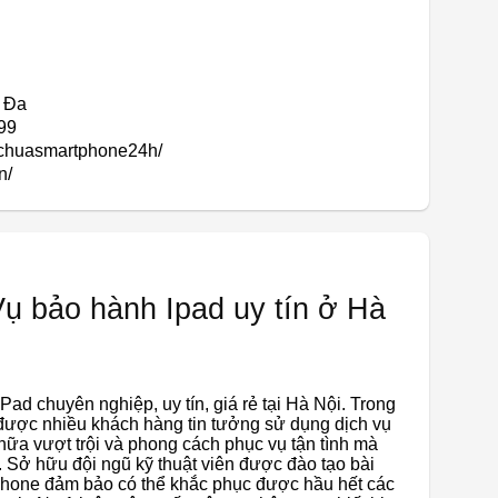
g Đa
99
achuasmartphone24h/
n/
 bảo hành Ipad uy tín ở Hà
Pad chuyên nghiệp, uy tín, giá rẻ tại Hà Nội. Trong
 được nhiều khách hàng tin tưởng sử dụng dịch vụ
hữa vượt trội và phong cách phục vụ tận tình mà
. Sở hữu đội ngũ kỹ thuật viên được đào tạo bài
Phone đảm bảo có thể khắc phục được hầu hết các