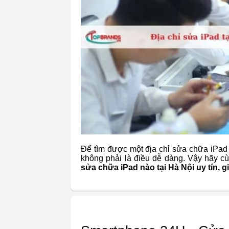
Để tìm được một địa chỉ sửa chữa iPad 
không phải là điều dễ dàng. Vậy hãy cùn
sửa chữa iPad nào tại Hà Nội uy tín, gi