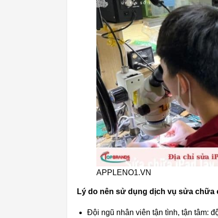
APPLENO1.VN
Lý do nên sử dụng dịch vụ sửa chữa 
Đội ngũ nhân viên tận tình, tận tâm: độ