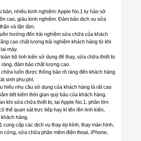
ài bản, nhiều kinh nghiệm: Apple No.1 tự hào sở
môn cao, giàu kinh nghiệm. Đảm bảo dịch vụ sửa
hận và tận tâm.
 luôn hướng đến trải nghiệm sửa chữa của khách
nâng cao chất lượng trải nghiệm khách hàng từ khi
lại máy.
 toàn bộ linh kiện sử dụng để thay, sửa chữa thiết bị
rõ ràng, đảm bảo chất lượng cao.
a chữa luôn được thông báo rõ ràng đến khách hàng
t sinh phụ phí.
u hiểu nhu cầu sử dụng của khách hàng là rất cao
nhằm tiết kiệm thời gian quý báu của khách hàng.
n khi sửa chữa thiết bị, tại Apple No.1, phần lớn
ó thể quan sát trực tiếp hay kí tên lên linh kiện,
a khách hàng.
 cung cấp các dịch vụ thay ép kính, thay màn hình,
ần cứng, sửa chữa phần mềm điện thoại, iPhone,