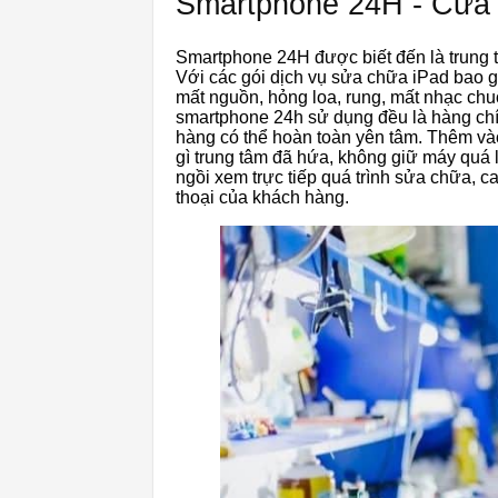
Smartphone 24H - Cửa 
Smartphone 24H được biết đến là trung
Với các gói dịch vụ sửa chữa iPad bao 
mất nguồn, hỏng loa, rung, mất nhạc chuô
smartphone 24h sử dụng đều là hàng chí
hàng có thể hoàn toàn yên tâm. Thêm và
gì trung tâm đã hứa, không giữ máy quá 
ngồi xem trực tiếp quá trình sửa chữa, c
thoại của khách hàng.