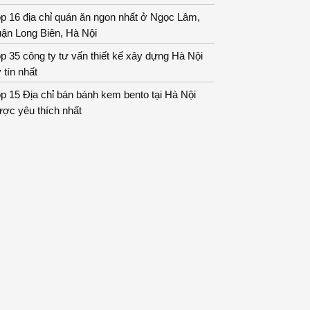
p 16 địa chỉ quán ăn ngon nhất ở Ngọc Lâm,
ận Long Biên, Hà Nội
p 35 công ty tư vấn thiết kế xây dựng Hà Nội
 tín nhất
p 15 Địa chỉ bán bánh kem bento tại Hà Nội
ợc yêu thích nhất