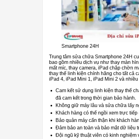
Smartphone 24H
Trung tâm sửa chữa Smartphone 24H cung
bao gồm nhiều dịch vụ như thay màn hình
mất míc, thay camera, iPad chập chờn m
thay thế linh kiện chính hãng cho tất cả
iPad 4, iPad Mini 1, iPad Mini 2 và nhiề
Cam kết sử dụng linh kiện thay thế c
đã cam kết trong thời gian bảo hành.
Không giữ máy lâu và sửa chữa lấy ng
Khách hàng có thể ngồi xem trực tiếp
Bảo quản máy cẩn thận khi khách hàn
Đảm bảo an toàn và bảo mật dữ liệu t
Đội ngũ kỹ thuật viên có kinh nghiệm