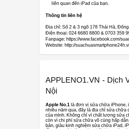
liên quan đến iPad của bạn.
Thông tin liên hệ
Địa chỉ: Số 2 & 3 ngõ 178 Thái Hà, Đốn
Điện thoại: 024 6680 8800 & 0703 359 9
Fanpage: https://www.facebook.com/su
Website: http://suachuasmartphone24h.v
APPLENO1.VN - Dịch Vụ
Nội
Apple No.1
là đơn vị sửa chữa iPhone, i
nhiều năm qua, đây là địa chỉ sửa chữa
của mình. Không chỉ vì chất lượng sửa c
còn vì chi phí sửa chữa vô cùng hấp dẫn
bản, giàu kinh nghiệm sửa chữa iPad, i