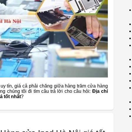
uy tín, giá cả phải chăng giữa hàng trăm cửa hàng
g chúng tôi đi tìm câu trả lời cho câu hỏi:
Địa chỉ
á tốt nhất
?