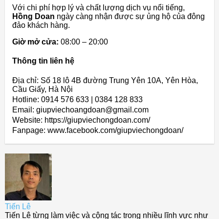
Với chi phí hợp lý và chất lượng dịch vụ nổi tiếng,
Hồng Doan
ngày càng nhận được sự ủng hộ của đông
đảo khách hàng.
Giờ mở cửa:
08:00 – 20:00
Thông tin liên hệ
Địa chỉ: Số 18 lô 4B đường Trung Yên 10A, Yên Hòa,
Cầu Giấy, Hà Nội
Hotline: 0914 576 633 | 0384 128 833
Email: giupviechoangdoan@gmail.com
Website: https://giupviechongdoan.com/
Fanpage: www.facebook.com/giupviechongdoan/
Tiến Lê
Tiến Lê từng làm việc và cộng tác trong nhiều lĩnh vực như