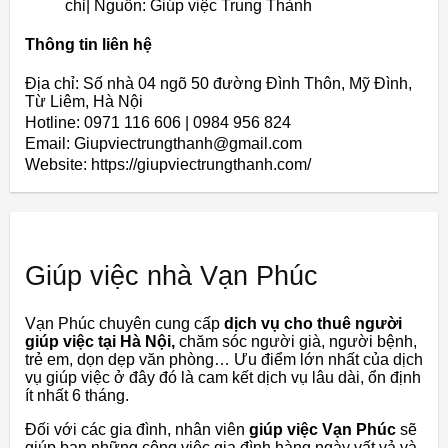
chỉ| Nguồn: Giúp việc Trung Thành
Thông tin liên hệ
Địa chỉ: Số nhà 04 ngõ 50 đường Đình Thôn, Mỹ Đình,
Từ Liêm, Hà Nội
Hotline: 0971 116 606 | 0984 956 824
Email: Giupviectrungthanh@gmail.com
Website: https://giupviectrungthanh.com/
Giúp việc nhà Vạn Phúc
Vạn Phúc chuyên cung cấp
dịch vụ cho thuê người
giúp việc tại Hà Nội,
chăm sóc người già, người bệnh,
trẻ em, dọn dẹp văn phòng… Ưu điểm lớn nhất của dịch
vụ giúp việc ở đây đó là cam kết dịch vụ lâu dài, ổn định
ít nhất 6 tháng.
Đối với các gia đình, nhân viên
giúp việc Vạn Phúc
sẽ
giúp bạn những công việc gia đình hàng ngày vất vả và