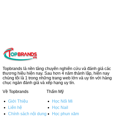
Topbrands là nền tảng chuyên nghiên cứu và đánh giá các
thương hiệu hiện nay. Sau hơn 4 năm thành lập, hiện nay
chúng tôi là 1 trong những trang web lớn và uy tín với hàng
chục ngàn đánh giá và xếp hạng uy tín.
Về Topbrands
Thẩm Mỹ
Giới Thiệu
Học Nối Mi
Liên hệ
Học Nail
Chính sách nội dung
Học phun xăm