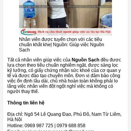
Nhân viên được tuyển chọn với các tiêu
chuẩn khắt khe| Nguồn: Giúp việc Nguồn
Sạch
Tất cả nhân viên giúp việc của
Nguồn Sạch
đều được
lựa chọn theo tiêu chuẩn nghiêm ngặt, được sàng lọc
kỹ lưỡng, có giấy chứng nhận sức khoẻ của cơ quan y
tế và được đào tạo chuyên môn. Đơn vị đảm bảo công
việc ổn định lâu dài, chủ nhà hoàn toàn không phải lo
lắng việc nhân viên đột ngột nghỉ việc mà không có
người thay thế.
Thông tin liên hệ
Địa chỉ: Ngõ 54 Lê Quang Đạo, Phú Đô, Nam Từ Liêm,
Hà Nội
Hotline: 0969 987 725 | 0979 688 858