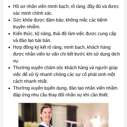
Hồ sơ nhân viên minh bạch, rõ ràng, đầy đủ và được
xác minh chính xác.
Sức khỏe được đảm bảo, không mắc các bệnh
truyền nhiễm.
Kiến thức, kỹ năng, thái độ làm việc được cung cấp
và đào tạo bài bản.
Hợp đồng ký kết rõ ràng, minh bạch, khách hàng
được nhân viên tư vấn chi tiết trước khi sử dụng dịch
vụ.
Thường xuyên chăm sóc khách hàng và người giúp
việc để xử lý nhanh chóng các sự cố phát sinh một
cách nhanh nhất.
Thường xuyên tuyển dụng, đào tạo nhân viên nhằm
đáp ứng nhu cầu thay đổi nhân sự khi cần thiết.