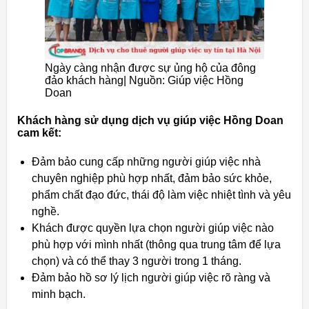
Ngày càng nhận được sự ủng hộ của đông
đảo khách hàng| Nguồn: Giúp việc Hồng
Doan
Khách hàng sử dụng dịch vụ giúp việc Hồng Doan
cam kết:
Đảm bảo cung cấp những người giúp việc nhà
chuyên nghiệp phù hợp nhất, đảm bảo sức khỏe,
phẩm chất đạo đức, thái độ làm việc nhiệt tình và yêu
nghề.
Khách được quyền lựa chọn người giúp việc nào
phù hợp với mình nhất (thông qua trung tâm để lựa
chọn) và có thể thay 3 người trong 1 tháng.
Đảm bảo hồ sơ lý lịch người giúp việc rõ ràng và
minh bạch.