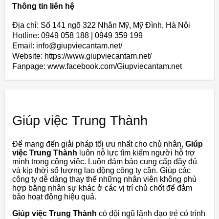
Thông tin liên hệ
Địa chỉ: Số 141 ngõ 322 Nhân Mỹ, Mỹ Đình, Hà Nội
Hotline: 0949 058 188 | 0949 359 199
Email: info@giupviecantam.net/
Website: https://www.giupviecantam.net/
Fanpage: www.facebook.com/Giupviecantam.net
Giúp việc Trung Thành
Để mang đến giải pháp tối ưu nhất cho chủ nhân,
Giúp
việc Trung Thành
luôn nỗ lực tìm kiếm người hỗ trợ
mình trong công việc. Luôn đảm bảo cung cấp đầy đủ
và kịp thời số lượng lao động công ty cần. Giúp các
công ty dễ dàng thay thế những nhân viên không phù
hợp bằng nhân sự khác ở các vị trí chủ chốt để đảm
bảo hoạt động hiệu quả.
Giúp việc Trung Thành
có đội ngũ lãnh đạo trẻ có trình