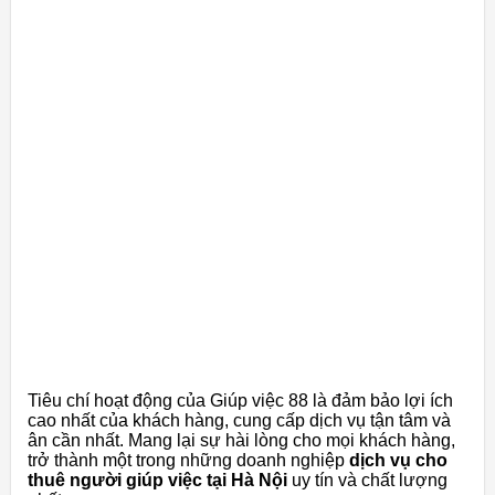
Tiêu chí hoạt động của Giúp việc 88 là đảm bảo lợi ích
cao nhất của khách hàng, cung cấp dịch vụ tận tâm và
ân cần nhất. Mang lại sự hài lòng cho mọi khách hàng,
trở thành một trong những doanh nghiệp
dịch vụ cho
thuê người giúp việc tại Hà Nội
uy tín và chất lượng