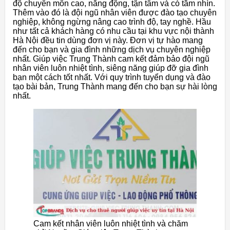
độ chuyên môn cao, năng động, tận tâm và có tầm nhìn.
Thêm vào đó là đội ngũ nhân viên được đào tạo chuyên
nghiệp, không ngừng nâng cao trình độ, tay nghề. Hầu
như tất cả khách hàng có nhu cầu tại khu vực nội thành
Hà Nội đều tin dùng đơn vị này. Đơn vị tự hào mang
đến cho bạn và gia đình những dịch vụ chuyên nghiệp
nhất. Giúp việc Trung Thành cam kết đảm bảo đội ngũ
nhân viên luôn nhiệt tình, siêng năng giúp đỡ gia đình
bạn một cách tốt nhất. Với quy trình tuyển dụng và đào
tạo bài bản, Trung Thành mang đến cho bạn sự hài lòng
nhất.
Cam kết nhân viên luôn nhiệt tình và chăm