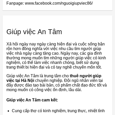
Fanpage: www.facebook.com/nguoigiupviec86/
Giúp việc An Tâm
Xã hội ngày nay ngày càng hiện đại và cuộc sống bận
rộn hơn đồng nghĩa với việc nhu cầu tìm người giúp
việc nhà ngày càng tăng cao. Ngày nay, các gia đình
thường mong muốn tìm những người giúp việc có kinh
nghiệm, có thể làm việc nhanh chóng, biết sử dụng
trang thiết bị hiện đại và có tay nghề chuyên môn tốt.
Giúp việc An Tâm là trung tâm cho
thuê người giúp
việc tại Hà Nội
chuyên nghiệp. Đội ngũ nhân viên tại
đây được đào tạo bài bản, có phẩm chất đạo đức tốt và
mong muốn có công việc ổn định, lâu dài.
Giúp việc An Tâm cam kết:
Cung cấp thợ có kinh nghiệm, trung thực, nhiệt tình