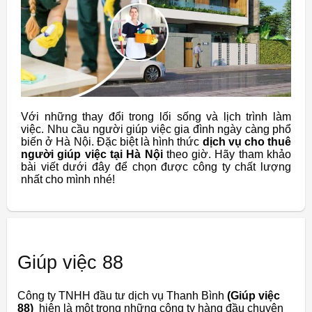
Với những thay đổi trong lối sống và lịch trình làm
việc. Nhu cầu người giúp việc gia đình ngày càng phổ
biến ở Hà Nội. Đặc biệt là hình thức
dịch vụ cho thuê
người giúp việc tại Hà Nội
theo giờ. Hãy tham khảo
bài viết dưới đây để chọn được công ty chất lượng
nhất cho mình nhé!
Giúp việc 88
Công ty TNHH đầu tư dịch vụ Thanh Bình
(Giúp việc
88)
hiện là một trong những công ty hàng đầu chuyên