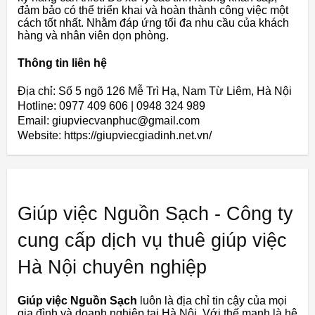
đảm bảo có thể triển khai và hoàn thành công việc một
cách tốt nhất. Nhằm đáp ứng tối đa nhu cầu của khách
hàng và nhân viên dọn phòng.
Thông tin liên hệ
Địa chỉ: Số 5 ngõ 126 Mễ Trì Hạ, Nam Từ Liêm, Hà Nội
Hotline: 0977 409 606 | 0948 324 989
Email: giupviecvanphuc@gmail.com
Website: https://giupviecgiadinh.net.vn/
Giúp việc Nguồn Sạch - Công ty
cung cấp dịch vụ thuê giúp việc
Hà Nội chuyên nghiệp
Giúp việc Nguồn Sạch
luôn là địa chỉ tin cậy của mọi
gia đình và doanh nghiệp tại Hà Nội. Với thế mạnh là hệ