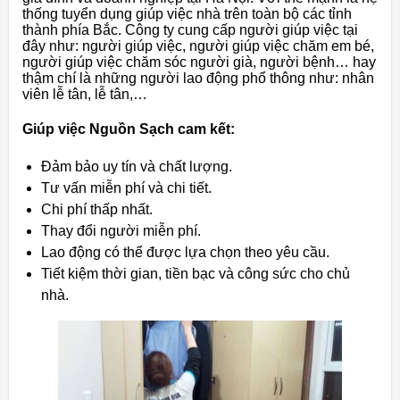
thống tuyển dụng giúp việc nhà trên toàn bộ các tỉnh
thành phía Bắc. Công ty cung cấp người giúp việc tại
đây như: người giúp việc, người giúp việc chăm em bé,
người giúp việc chăm sóc người già, người bệnh… hay
thậm chí là những người lao động phổ thông như: nhân
viên lễ tân, lễ tân,…
Giúp việc Nguồn Sạch cam kết:
Đảm bảo uy tín và chất lượng.
Tư vấn miễn phí và chi tiết.
Chi phí thấp nhất.
Thay đổi người miễn phí.
Lao động có thể được lựa chọn theo yêu cầu.
Tiết kiệm thời gian, tiền bạc và công sức cho chủ
nhà.