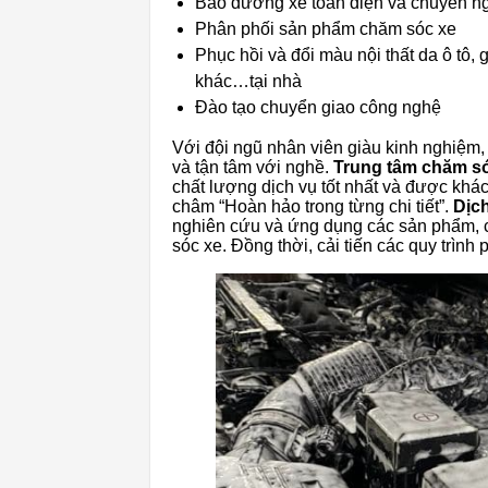
Bảo dưỡng xe toàn diện và chuyên n
Phân phối sản phẩm chăm sóc xe
Phục hồi và đổi màu nội thất da ô tô, g
khác…tại nhà
Đào tạo chuyển giao công nghệ
Với đội ngũ nhân viên giàu kinh nghiệm,
và tận tâm với nghề.
Trung tâm chăm só
chất lượng dịch vụ tốt nhất và được kh
châm “Hoàn hảo trong từng chi tiết”.
Dịch
nghiên cứu và ứng dụng các sản phẩm, cô
sóc xe. Đồng thời, cải tiến các quy trìn