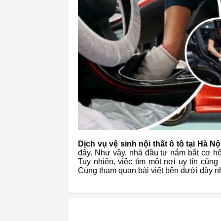
Dịch vụ vệ sinh nội thất ô tô tại Hà Nộ
đây. Như vậy, nhà đầu tư nắm bắt cơ h
Tuy nhiên, việc tìm một nơi uy tín cũn
Cùng tham quan bài viết bên dưới đây n