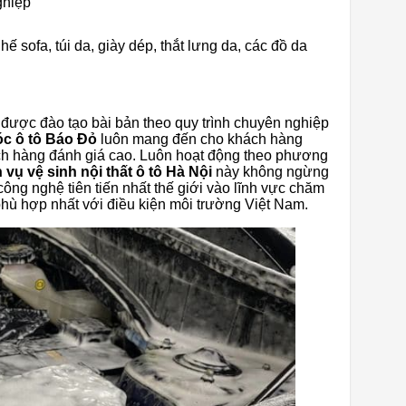
ghiệp
hế sofa, túi da, giày dép, thắt lưng da, các đồ da
 được đào tạo bài bản theo quy trình chuyên nghiệp
c ô tô Báo Đỏ
luôn mang đến cho khách hàng
ách hàng đánh giá cao. Luôn hoạt động theo phương
 vụ vệ sinh nội thất ô tô Hà Nội
này không ngừng
ng nghệ tiên tiến nhất thế giới vào lĩnh vực chăm
h phù hợp nhất với điều kiện môi trường Việt Nam.