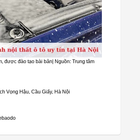
m, được đào tạo bài bản| Nguồn: Trung tâm
ịch Vọng Hậu, Cầu Giấy, Hà Nội
ebaodo