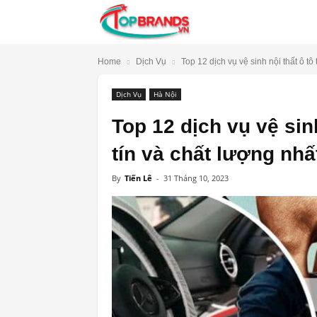
TopBrands.vn
Home
Dịch Vụ
Top 12 dịch vụ vệ sinh nội thất ô tô t
Dịch Vụ
Hà Nội
Top 12 dịch vụ vệ sinh
tín và chất lượng nhấ
By
Tiến Lê
-
31 Tháng 10, 2023