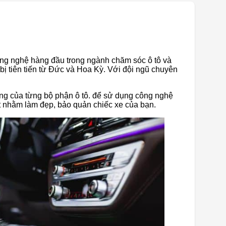
công nghệ hàng đầu trong ngành chăm sóc ô tô và
 bị tiên tiến từ Đức và Hoa Kỳ. Với đội ngũ chuyên
ng của từng bộ phận ô tô. để sử dụng công nghệ
t nhằm làm đẹp, bảo quản chiếc xe của bạn.