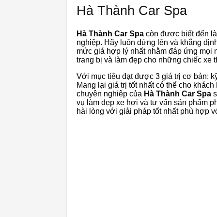
Hà Thành Car Spa
Hà Thành Car Spa
còn được biết đến là
nghiệp. Hãy luôn đứng lên và khẳng định
mức giá hợp lý nhất nhằm đáp ứng mọi n
trang bị và làm đẹp cho những chiếc xe 
Với mục tiêu đạt được 3 giá trị cơ bản: k
Mang lại giá trị tốt nhất có thể cho khá
chuyên nghiệp của
Hà Thành Car Spa
s
vụ làm đẹp xe hơi và tư vấn sản phẩm phù
hài lòng với giải pháp tốt nhất phù hợp 