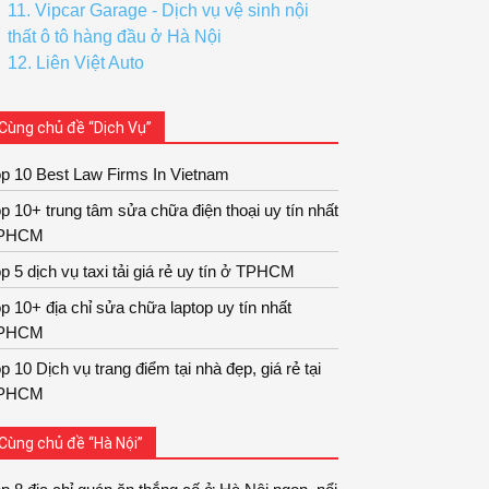
11. Vipcar Garage - Dịch vụ vệ sinh nội
thất ô tô hàng đầu ở Hà Nội
12. Liên Việt Auto
Cùng chủ đề “Dịch Vụ”
p 10 Best Law Firms In Vietnam
p 10+ trung tâm sửa chữa điện thoại uy tín nhất
PHCM
p 5 dịch vụ taxi tải giá rẻ uy tín ở TPHCM
p 10+ địa chỉ sửa chữa laptop uy tín nhất
PHCM
p 10 Dịch vụ trang điểm tại nhà đẹp, giá rẻ tại
PHCM
Cùng chủ đề “Hà Nội”