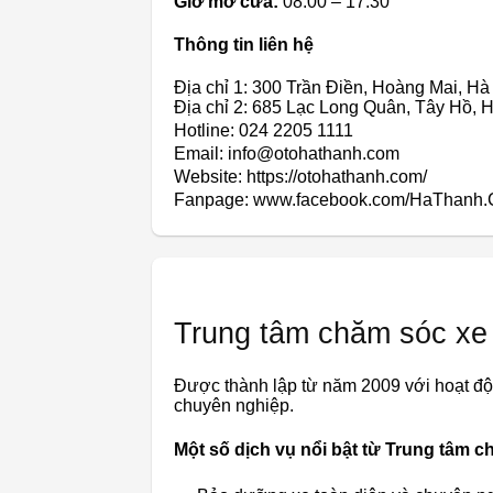
Giờ mở cửa:
08:00 – 17:30
Thông tin liên hệ
Địa chỉ 1: 300 Trần Điền, Hoàng Mai, Hà
Địa chỉ 2: 685 Lạc Long Quân, Tây Hồ, 
Hotline: 024 2205 1111
Email: info@otohathanh.com
Website: https://otohathanh.com/
Fanpage: www.facebook.com/HaThanh.
Trung tâm chăm sóc xe
Được thành lập từ năm 2009 với hoạt độ
chuyên nghiệp.
Một số dịch vụ nổi bật từ Trung tâm c