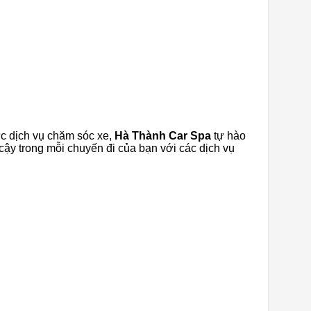
ực dịch vụ chăm sóc xe,
Hà Thành Car Spa
tự hào
cậy trong mỗi chuyến đi của bạn với các dịch vụ