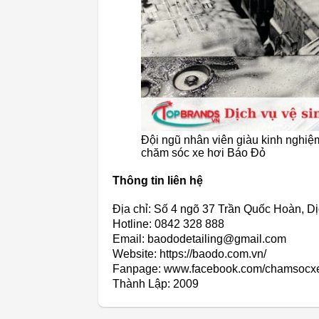
Đội ngũ nhân viên giàu kinh nghiệ
chăm sóc xe hơi Báo Đỏ
Thông tin liên hệ
Địa chỉ: Số 4 ngõ 37 Trần Quốc Hoàn, D
Hotline: 0842 328 888
Email: baododetailing@gmail.com
Website: https://baodo.com.vn/
Fanpage: www.facebook.com/chamsocx
Thành Lập:
2009